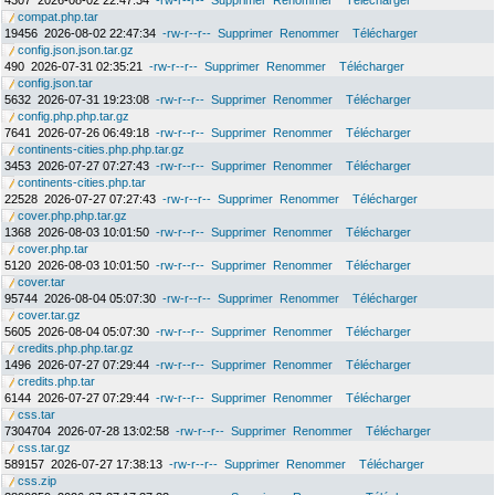
4307
2026-08-02 22:47:34
-rw-r--r--
Supprimer
Renommer
Télécharger
compat.php.tar
19456
2026-08-02 22:47:34
-rw-r--r--
Supprimer
Renommer
Télécharger
config.json.json.tar.gz
490
2026-07-31 02:35:21
-rw-r--r--
Supprimer
Renommer
Télécharger
config.json.tar
5632
2026-07-31 19:23:08
-rw-r--r--
Supprimer
Renommer
Télécharger
config.php.php.tar.gz
7641
2026-07-26 06:49:18
-rw-r--r--
Supprimer
Renommer
Télécharger
continents-cities.php.php.tar.gz
3453
2026-07-27 07:27:43
-rw-r--r--
Supprimer
Renommer
Télécharger
continents-cities.php.tar
22528
2026-07-27 07:27:43
-rw-r--r--
Supprimer
Renommer
Télécharger
cover.php.php.tar.gz
1368
2026-08-03 10:01:50
-rw-r--r--
Supprimer
Renommer
Télécharger
cover.php.tar
5120
2026-08-03 10:01:50
-rw-r--r--
Supprimer
Renommer
Télécharger
cover.tar
95744
2026-08-04 05:07:30
-rw-r--r--
Supprimer
Renommer
Télécharger
cover.tar.gz
5605
2026-08-04 05:07:30
-rw-r--r--
Supprimer
Renommer
Télécharger
credits.php.php.tar.gz
1496
2026-07-27 07:29:44
-rw-r--r--
Supprimer
Renommer
Télécharger
credits.php.tar
6144
2026-07-27 07:29:44
-rw-r--r--
Supprimer
Renommer
Télécharger
css.tar
7304704
2026-07-28 13:02:58
-rw-r--r--
Supprimer
Renommer
Télécharger
css.tar.gz
589157
2026-07-27 17:38:13
-rw-r--r--
Supprimer
Renommer
Télécharger
css.zip