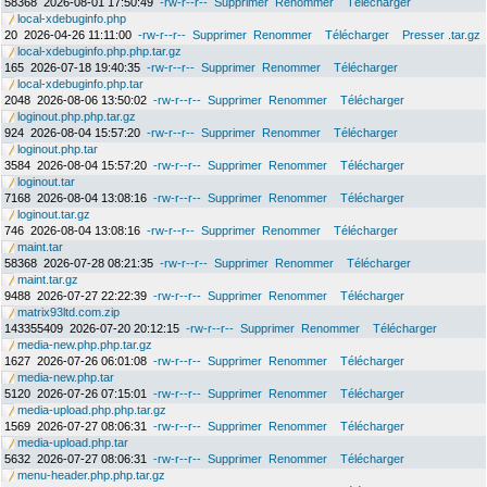
58368
2026-08-01 17:50:49
-rw-r--r--
Supprimer
Renommer
Télécharger
local-xdebuginfo.php
20
2026-04-26 11:11:00
-rw-r--r--
Supprimer
Renommer
Télécharger
Presser .tar.gz
local-xdebuginfo.php.php.tar.gz
165
2026-07-18 19:40:35
-rw-r--r--
Supprimer
Renommer
Télécharger
local-xdebuginfo.php.tar
2048
2026-08-06 13:50:02
-rw-r--r--
Supprimer
Renommer
Télécharger
loginout.php.php.tar.gz
924
2026-08-04 15:57:20
-rw-r--r--
Supprimer
Renommer
Télécharger
loginout.php.tar
3584
2026-08-04 15:57:20
-rw-r--r--
Supprimer
Renommer
Télécharger
loginout.tar
7168
2026-08-04 13:08:16
-rw-r--r--
Supprimer
Renommer
Télécharger
loginout.tar.gz
746
2026-08-04 13:08:16
-rw-r--r--
Supprimer
Renommer
Télécharger
maint.tar
58368
2026-07-28 08:21:35
-rw-r--r--
Supprimer
Renommer
Télécharger
maint.tar.gz
9488
2026-07-27 22:22:39
-rw-r--r--
Supprimer
Renommer
Télécharger
matrix93ltd.com.zip
143355409
2026-07-20 20:12:15
-rw-r--r--
Supprimer
Renommer
Télécharger
media-new.php.php.tar.gz
1627
2026-07-26 06:01:08
-rw-r--r--
Supprimer
Renommer
Télécharger
media-new.php.tar
5120
2026-07-26 07:15:01
-rw-r--r--
Supprimer
Renommer
Télécharger
media-upload.php.php.tar.gz
1569
2026-07-27 08:06:31
-rw-r--r--
Supprimer
Renommer
Télécharger
media-upload.php.tar
5632
2026-07-27 08:06:31
-rw-r--r--
Supprimer
Renommer
Télécharger
menu-header.php.php.tar.gz