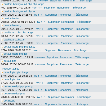
3899259
2026-07-27 17:37:33
-rw-r--r--
Supprimer
Renommer
Télécharger
custom-background.php.php.tar.gz
400
2026-07-27 07:25:46
-rw-r--r--
Supprimer
Renommer
Télécharger
custom-background.php.tar
2048
2026-07-27 07:25:46
-rw-r--r--
Supprimer
Renommer
Télécharger
customize.tar
208896
2026-08-01 14:40:24
-rw-r--r--
Supprimer
Renommer
Télécharger
customize.tar.gz
39413
2026-08-01 14:40:24
-rw-r--r--
Supprimer
Renommer
Télécharger
dashboard.php.php.tar.gz
18054
2026-07-26 10:22:33
-rw-r--r--
Supprimer
Renommer
Télécharger
dashboard.php.tar
71680
2026-07-26 13:58:30
-rw-r--r--
Supprimer
Renommer
Télécharger
default-filters.php.php.tar.gz
8714
2026-08-01 18:29:11
-rw-r--r--
Supprimer
Renommer
Télécharger
default-filters.php.tar
39936
2026-08-01 18:29:11
-rw-r--r--
Supprimer
Renommer
Télécharger
default.php
16369
2025-12-09 08:28:17
-rw-r--r--
Supprimer
Renommer
Télécharger
Presser .tar.gz
default.php.php.tar.gz
5746
2026-07-18 19:26:34
-rw-r--r--
Supprimer
Renommer
Télécharger
default.php.tar
17920
2026-08-05 15:14:15
-rw-r--r--
Supprimer
Renommer
Télécharger
deprecated.php.php.tar.gz
9621
2026-07-27 23:51:09
-rw-r--r--
Supprimer
Renommer
Télécharger
deprecated.php.tar
237056
2026-08-05 02:09:55
-rw-r--r--
Supprimer
Renommer
Télécharger
details.zip
3515
2026-08-04 08:05:18
-rw-r--r--
Supprimer
Renommer
Télécharger