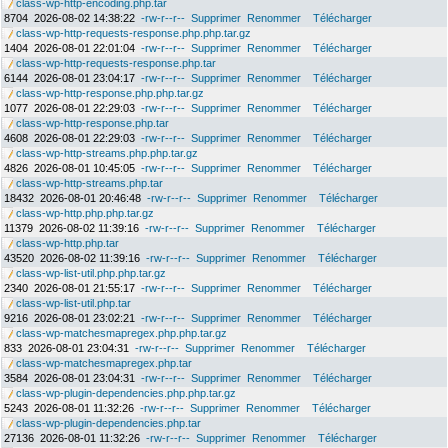
class-wp-http-encoding.php.tar
8704
2026-08-02 14:38:22
-rw-r--r--
Supprimer
Renommer
Télécharger
class-wp-http-requests-response.php.php.tar.gz
1404
2026-08-01 22:01:04
-rw-r--r--
Supprimer
Renommer
Télécharger
class-wp-http-requests-response.php.tar
6144
2026-08-01 23:04:17
-rw-r--r--
Supprimer
Renommer
Télécharger
class-wp-http-response.php.php.tar.gz
1077
2026-08-01 22:29:03
-rw-r--r--
Supprimer
Renommer
Télécharger
class-wp-http-response.php.tar
4608
2026-08-01 22:29:03
-rw-r--r--
Supprimer
Renommer
Télécharger
class-wp-http-streams.php.php.tar.gz
4826
2026-08-01 10:45:05
-rw-r--r--
Supprimer
Renommer
Télécharger
class-wp-http-streams.php.tar
18432
2026-08-01 20:46:48
-rw-r--r--
Supprimer
Renommer
Télécharger
class-wp-http.php.php.tar.gz
11379
2026-08-02 11:39:16
-rw-r--r--
Supprimer
Renommer
Télécharger
class-wp-http.php.tar
43520
2026-08-02 11:39:16
-rw-r--r--
Supprimer
Renommer
Télécharger
class-wp-list-util.php.php.tar.gz
2340
2026-08-01 21:55:17
-rw-r--r--
Supprimer
Renommer
Télécharger
class-wp-list-util.php.tar
9216
2026-08-01 23:02:21
-rw-r--r--
Supprimer
Renommer
Télécharger
class-wp-matchesmapregex.php.php.tar.gz
833
2026-08-01 23:04:31
-rw-r--r--
Supprimer
Renommer
Télécharger
class-wp-matchesmapregex.php.tar
3584
2026-08-01 23:04:31
-rw-r--r--
Supprimer
Renommer
Télécharger
class-wp-plugin-dependencies.php.php.tar.gz
5243
2026-08-01 11:32:26
-rw-r--r--
Supprimer
Renommer
Télécharger
class-wp-plugin-dependencies.php.tar
27136
2026-08-01 11:32:26
-rw-r--r--
Supprimer
Renommer
Télécharger