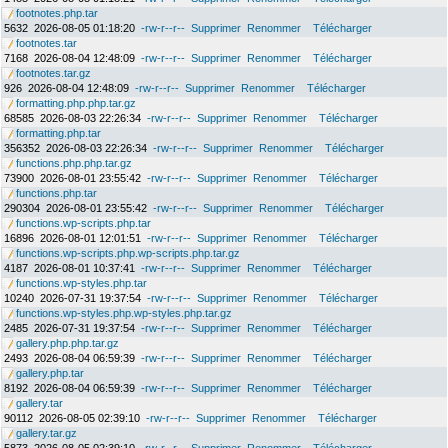
footnotes.php.tar
5632
2026-08-05 01:18:20
-rw-r--r--
Supprimer
Renommer
Télécharger
footnotes.tar
7168
2026-08-04 12:48:09
-rw-r--r--
Supprimer
Renommer
Télécharger
footnotes.tar.gz
926
2026-08-04 12:48:09
-rw-r--r--
Supprimer
Renommer
Télécharger
formatting.php.php.tar.gz
68585
2026-08-03 22:26:34
-rw-r--r--
Supprimer
Renommer
Télécharger
formatting.php.tar
356352
2026-08-03 22:26:34
-rw-r--r--
Supprimer
Renommer
Télécharger
functions.php.php.tar.gz
73900
2026-08-01 23:55:42
-rw-r--r--
Supprimer
Renommer
Télécharger
functions.php.tar
290304
2026-08-01 23:55:42
-rw-r--r--
Supprimer
Renommer
Télécharger
functions.wp-scripts.php.tar
16896
2026-08-01 12:01:51
-rw-r--r--
Supprimer
Renommer
Télécharger
functions.wp-scripts.php.wp-scripts.php.tar.gz
4187
2026-08-01 10:37:41
-rw-r--r--
Supprimer
Renommer
Télécharger
functions.wp-styles.php.tar
10240
2026-07-31 19:37:54
-rw-r--r--
Supprimer
Renommer
Télécharger
functions.wp-styles.php.wp-styles.php.tar.gz
2485
2026-07-31 19:37:54
-rw-r--r--
Supprimer
Renommer
Télécharger
gallery.php.php.tar.gz
2493
2026-08-04 06:59:39
-rw-r--r--
Supprimer
Renommer
Télécharger
gallery.php.tar
8192
2026-08-04 06:59:39
-rw-r--r--
Supprimer
Renommer
Télécharger
gallery.tar
90112
2026-08-05 02:39:10
-rw-r--r--
Supprimer
Renommer
Télécharger
gallery.tar.gz