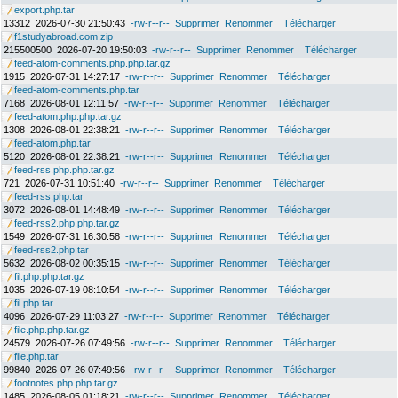
export.php.tar
13312
2026-07-30 21:50:43
-rw-r--r--
Supprimer
Renommer
Télécharger
f1studyabroad.com.zip
215500500
2026-07-20 19:50:03
-rw-r--r--
Supprimer
Renommer
Télécharger
feed-atom-comments.php.php.tar.gz
1915
2026-07-31 14:27:17
-rw-r--r--
Supprimer
Renommer
Télécharger
feed-atom-comments.php.tar
7168
2026-08-01 12:11:57
-rw-r--r--
Supprimer
Renommer
Télécharger
feed-atom.php.php.tar.gz
1308
2026-08-01 22:38:21
-rw-r--r--
Supprimer
Renommer
Télécharger
feed-atom.php.tar
5120
2026-08-01 22:38:21
-rw-r--r--
Supprimer
Renommer
Télécharger
feed-rss.php.php.tar.gz
721
2026-07-31 10:51:40
-rw-r--r--
Supprimer
Renommer
Télécharger
feed-rss.php.tar
3072
2026-08-01 14:48:49
-rw-r--r--
Supprimer
Renommer
Télécharger
feed-rss2.php.php.tar.gz
1549
2026-07-31 16:30:58
-rw-r--r--
Supprimer
Renommer
Télécharger
feed-rss2.php.tar
5632
2026-08-02 00:35:15
-rw-r--r--
Supprimer
Renommer
Télécharger
fil.php.php.tar.gz
1035
2026-07-19 08:10:54
-rw-r--r--
Supprimer
Renommer
Télécharger
fil.php.tar
4096
2026-07-29 11:03:27
-rw-r--r--
Supprimer
Renommer
Télécharger
file.php.php.tar.gz
24579
2026-07-26 07:49:56
-rw-r--r--
Supprimer
Renommer
Télécharger
file.php.tar
99840
2026-07-26 07:49:56
-rw-r--r--
Supprimer
Renommer
Télécharger
footnotes.php.php.tar.gz
1485
2026-08-05 01:18:21
-rw-r--r--
Supprimer
Renommer
Télécharger