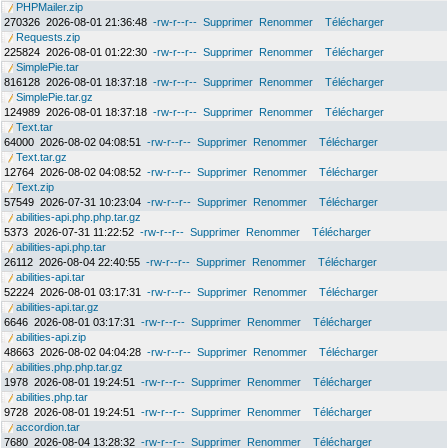
PHPMailer.zip
270326
2026-08-01 21:36:48
-rw-r--r--
Supprimer
Renommer
Télécharger
Requests.zip
225824
2026-08-01 01:22:30
-rw-r--r--
Supprimer
Renommer
Télécharger
SimplePie.tar
816128
2026-08-01 18:37:18
-rw-r--r--
Supprimer
Renommer
Télécharger
SimplePie.tar.gz
124989
2026-08-01 18:37:18
-rw-r--r--
Supprimer
Renommer
Télécharger
Text.tar
64000
2026-08-02 04:08:51
-rw-r--r--
Supprimer
Renommer
Télécharger
Text.tar.gz
12764
2026-08-02 04:08:52
-rw-r--r--
Supprimer
Renommer
Télécharger
Text.zip
57549
2026-07-31 10:23:04
-rw-r--r--
Supprimer
Renommer
Télécharger
abilities-api.php.php.tar.gz
5373
2026-07-31 11:22:52
-rw-r--r--
Supprimer
Renommer
Télécharger
abilities-api.php.tar
26112
2026-08-04 22:40:55
-rw-r--r--
Supprimer
Renommer
Télécharger
abilities-api.tar
52224
2026-08-01 03:17:31
-rw-r--r--
Supprimer
Renommer
Télécharger
abilities-api.tar.gz
6646
2026-08-01 03:17:31
-rw-r--r--
Supprimer
Renommer
Télécharger
abilities-api.zip
48663
2026-08-02 04:04:28
-rw-r--r--
Supprimer
Renommer
Télécharger
abilities.php.php.tar.gz
1978
2026-08-01 19:24:51
-rw-r--r--
Supprimer
Renommer
Télécharger
abilities.php.tar
9728
2026-08-01 19:24:51
-rw-r--r--
Supprimer
Renommer
Télécharger
accordion.tar
7680
2026-08-04 13:28:32
-rw-r--r--
Supprimer
Renommer
Télécharger