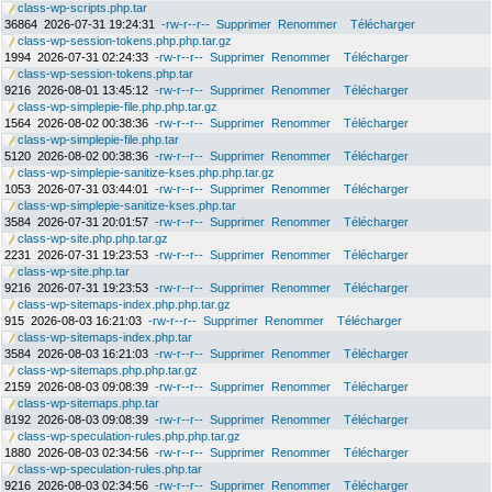
class-wp-scripts.php.tar
36864
2026-07-31 19:24:31
-rw-r--r--
Supprimer
Renommer
Télécharger
class-wp-session-tokens.php.php.tar.gz
1994
2026-07-31 02:24:33
-rw-r--r--
Supprimer
Renommer
Télécharger
class-wp-session-tokens.php.tar
9216
2026-08-01 13:45:12
-rw-r--r--
Supprimer
Renommer
Télécharger
class-wp-simplepie-file.php.php.tar.gz
1564
2026-08-02 00:38:36
-rw-r--r--
Supprimer
Renommer
Télécharger
class-wp-simplepie-file.php.tar
5120
2026-08-02 00:38:36
-rw-r--r--
Supprimer
Renommer
Télécharger
class-wp-simplepie-sanitize-kses.php.php.tar.gz
1053
2026-07-31 03:44:01
-rw-r--r--
Supprimer
Renommer
Télécharger
class-wp-simplepie-sanitize-kses.php.tar
3584
2026-07-31 20:01:57
-rw-r--r--
Supprimer
Renommer
Télécharger
class-wp-site.php.php.tar.gz
2231
2026-07-31 19:23:53
-rw-r--r--
Supprimer
Renommer
Télécharger
class-wp-site.php.tar
9216
2026-07-31 19:23:53
-rw-r--r--
Supprimer
Renommer
Télécharger
class-wp-sitemaps-index.php.php.tar.gz
915
2026-08-03 16:21:03
-rw-r--r--
Supprimer
Renommer
Télécharger
class-wp-sitemaps-index.php.tar
3584
2026-08-03 16:21:03
-rw-r--r--
Supprimer
Renommer
Télécharger
class-wp-sitemaps.php.php.tar.gz
2159
2026-08-03 09:08:39
-rw-r--r--
Supprimer
Renommer
Télécharger
class-wp-sitemaps.php.tar
8192
2026-08-03 09:08:39
-rw-r--r--
Supprimer
Renommer
Télécharger
class-wp-speculation-rules.php.php.tar.gz
1880
2026-08-03 02:34:56
-rw-r--r--
Supprimer
Renommer
Télécharger
class-wp-speculation-rules.php.tar
9216
2026-08-03 02:34:56
-rw-r--r--
Supprimer
Renommer
Télécharger