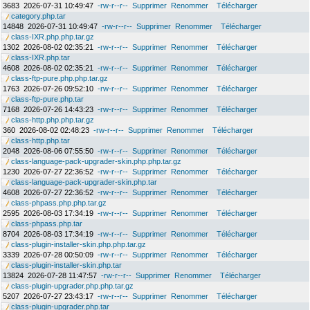
3683
2026-07-31 10:49:47
-rw-r--r--
Supprimer
Renommer
Télécharger
category.php.tar
14848
2026-07-31 10:49:47
-rw-r--r--
Supprimer
Renommer
Télécharger
class-IXR.php.php.tar.gz
1302
2026-08-02 02:35:21
-rw-r--r--
Supprimer
Renommer
Télécharger
class-IXR.php.tar
4608
2026-08-02 02:35:21
-rw-r--r--
Supprimer
Renommer
Télécharger
class-ftp-pure.php.php.tar.gz
1763
2026-07-26 09:52:10
-rw-r--r--
Supprimer
Renommer
Télécharger
class-ftp-pure.php.tar
7168
2026-07-26 14:43:23
-rw-r--r--
Supprimer
Renommer
Télécharger
class-http.php.php.tar.gz
360
2026-08-02 02:48:23
-rw-r--r--
Supprimer
Renommer
Télécharger
class-http.php.tar
2048
2026-08-06 07:55:50
-rw-r--r--
Supprimer
Renommer
Télécharger
class-language-pack-upgrader-skin.php.php.tar.gz
1230
2026-07-27 22:36:52
-rw-r--r--
Supprimer
Renommer
Télécharger
class-language-pack-upgrader-skin.php.tar
4608
2026-07-27 22:36:52
-rw-r--r--
Supprimer
Renommer
Télécharger
class-phpass.php.php.tar.gz
2595
2026-08-03 17:34:19
-rw-r--r--
Supprimer
Renommer
Télécharger
class-phpass.php.tar
8704
2026-08-03 17:34:19
-rw-r--r--
Supprimer
Renommer
Télécharger
class-plugin-installer-skin.php.php.tar.gz
3339
2026-07-28 00:50:09
-rw-r--r--
Supprimer
Renommer
Télécharger
class-plugin-installer-skin.php.tar
13824
2026-07-28 11:47:57
-rw-r--r--
Supprimer
Renommer
Télécharger
class-plugin-upgrader.php.php.tar.gz
5207
2026-07-27 23:43:17
-rw-r--r--
Supprimer
Renommer
Télécharger
class-plugin-upgrader.php.tar