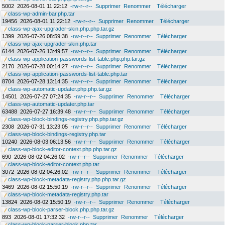
5002
2026-08-01 11:22:12
-rw-r--r--
Supprimer
Renommer
Télécharger
class-wp-admin-bar.php.tar
19456
2026-08-01 11:22:12
-rw-r--r--
Supprimer
Renommer
Télécharger
class-wp-ajax-upgrader-skin.php.php.tar.gz
1399
2026-07-26 08:59:38
-rw-r--r--
Supprimer
Renommer
Télécharger
class-wp-ajax-upgrader-skin.php.tar
6144
2026-07-26 13:49:57
-rw-r--r--
Supprimer
Renommer
Télécharger
class-wp-application-passwords-list-table.php.php.tar.gz
2170
2026-07-28 00:14:27
-rw-r--r--
Supprimer
Renommer
Télécharger
class-wp-application-passwords-list-table.php.tar
8704
2026-07-28 13:14:35
-rw-r--r--
Supprimer
Renommer
Télécharger
class-wp-automatic-updater.php.php.tar.gz
14501
2026-07-27 07:24:35
-rw-r--r--
Supprimer
Renommer
Télécharger
class-wp-automatic-updater.php.tar
63488
2026-07-27 16:39:48
-rw-r--r--
Supprimer
Renommer
Télécharger
class-wp-block-bindings-registry.php.php.tar.gz
2308
2026-07-31 13:23:05
-rw-r--r--
Supprimer
Renommer
Télécharger
class-wp-block-bindings-registry.php.tar
10240
2026-08-03 06:13:56
-rw-r--r--
Supprimer
Renommer
Télécharger
class-wp-block-editor-context.php.php.tar.gz
690
2026-08-02 04:26:02
-rw-r--r--
Supprimer
Renommer
Télécharger
class-wp-block-editor-context.php.tar
3072
2026-08-02 04:26:02
-rw-r--r--
Supprimer
Renommer
Télécharger
class-wp-block-metadata-registry.php.php.tar.gz
3469
2026-08-02 15:50:19
-rw-r--r--
Supprimer
Renommer
Télécharger
class-wp-block-metadata-registry.php.tar
13824
2026-08-02 15:50:19
-rw-r--r--
Supprimer
Renommer
Télécharger
class-wp-block-parser-block.php.php.tar.gz
893
2026-08-01 17:32:32
-rw-r--r--
Supprimer
Renommer
Télécharger
class-wp-block-parser-block.php.tar