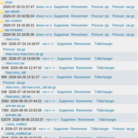
shop
2026-07-20 21:57:47
drwxr-xr-x
Supprimer
Renommer
Presser zip
Presser .tar.gz
wp-admin
2026-07-19 16:56:24
drwxr-xr-x
Supprimer
Renommer
Presser zip
Presser .tar.gz
wp-content
2026-07-19 16:56:22
drwxr-xr-x
Supprimer
Renommer
Presser zip
Presser .tar.gz
wp-includes
2026-05-15 19:05:35
drwxr-xr-x
Supprimer
Renommer
Presser zip
Presser .tar.gz
.htaccess
204
2026-07-24 14:18:07
-rw-r--r--
Supprimer
Renommer
Télécharger
Presser .tar.gz
.htaccess.htaccess.tar.gz
280
2026-07-18 19:06:56
-rw-r--r--
Supprimer
Renommer
Télécharger
.htaccess.tar
2048
2026-08-04 12:47:42
-rw-r--r--
Supprimer
Renommer
Télécharger
.htaccess_old
999
2026-04-26 13:11:27
-rw-r--r--
Supprimer
Renommer
Télécharger
Presser .tar.gz
.htaccess_old.htaccess_old.tar.gz
548
2026-07-18 04:04:36
-rw-r--r--
Supprimer
Renommer
Télécharger
.htaccess_old.tar
2560
2026-08-05 07:44:22
-rw-r--r--
Supprimer
Renommer
Télécharger
.private.tar.gz
7390
2026-08-06 23:03:58
-rw-r--r--
Supprimer
Renommer
Télécharger
.private.zip
52078
2026-08-06 23:03:37
-rw-r--r--
Supprimer
Renommer
Télécharger
.vanta_notified
8
2026-07-19 16:54:18
-rw-r--r--
Supprimer
Renommer
Télécharger
Presser .tar.gz
.vanta_notified.tar