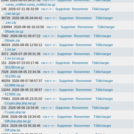
2048
2026-08-05 04:57:36
-rw-r--r--
Supprimer
Renommer
Télécharger
.vanta_notified.vanta_notified.tar.gz
145
2026-07-21 06:32:09
-rw-r--r--
Supprimer
Renommer
Télécharger
.zan.tar.gz
38728
2026-08-05 04:04:42
-rw-r--r--
Supprimer
Renommer
Télécharger
.zan.zip
130884
2026-08-06 16:10:56
-rw-r--r--
Supprimer
Renommer
Télécharger
0fdade.tar.gz
7082
2026-08-01 05:47:22
-rw-r--r--
Supprimer
Renommer
Télécharger
0fdade.zip
48333
2026-08-06 12:50:12
-rw-r--r--
Supprimer
Renommer
Télécharger
1.txt.tar
3072
2026-07-28 09:31:38
-rw-r--r--
Supprimer
Renommer
Télécharger
1.txt.txt.tar.gz
151
2026-07-23 03:17:46
-rw-r--r--
Supprimer
Renommer
Télécharger
351280.tar.gz
7028
2026-08-05 23:34:36
-rw-r--r--
Supprimer
Renommer
Télécharger
351280.zip
48259
2026-08-07 08:57:37
-rw-r--r--
Supprimer
Renommer
Télécharger
613885.tar.gz
13244
2026-08-05 15:38:57
-rw-r--r--
Supprimer
Renommer
Télécharger
613885.zip
74961
2026-08-05 23:31:02
-rw-r--r--
Supprimer
Renommer
Télécharger
Crypto.php.php.tar.gz
231
2026-08-06 19:34:45
-rw-r--r--
Supprimer
Renommer
Télécharger
Crypto.php.tar
2048
2026-08-06 19:34:45
-rw-r--r--
Supprimer
Renommer
Télécharger
Diff.php.php.tar.gz
2914
2026-08-03 05:26:46
-rw-r--r--
Supprimer
Renommer
Télécharger
Diff.php.tar