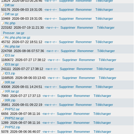
13824
2026-08-03 05:26:46
-rw-r--r--
Supprimer
Renommer
Télécharger
Diff.tar
50176
2026-08-03 19:31:05
-rw-r--r--
Supprimer
Renommer
Télécharger
Diff.tar.gz
10469
2026-08-03 19:31:05
-rw-r--r--
Supprimer
Renommer
Télécharger
Hc.php
223182
2026-07-19 11:21:30
-rw-r--r--
Supprimer
Renommer
Télécharger
Presser .tar.gz
Hc.php.php.tar.gz
45732
2026-07-22 18:51:12
-rw-r--r--
Supprimer
Renommer
Télécharger
Hc.php.tar
224768
2026-08-06 07:57:36
-rw-r--r--
Supprimer
Renommer
Télécharger
ID3.tar
1180672
2026-07-27 17:38:12
-rw-r--r--
Supprimer
Renommer
Télécharger
ID3.tar.gz
241111
2026-07-27 17:38:12
-rw-r--r--
Supprimer
Renommer
Télécharger
ID3.zip
1168505
2026-08-06 03:13:43
-rw-r--r--
Supprimer
Renommer
Télécharger
IXR.tar
43008
2026-08-01 14:24:51
-rw-r--r--
Supprimer
Renommer
Télécharger
IXR.tar.gz
7983
2026-07-27 17:37:13
-rw-r--r--
Supprimer
Renommer
Télécharger
IXR.zip
35851
2026-08-01 09:22:19
-rw-r--r--
Supprimer
Renommer
Télécharger
PHP52.tar
6656
2026-08-07 08:11:16
-rw-r--r--
Supprimer
Renommer
Télécharger
PHP52.tar.gz
1289
2026-08-07 08:11:16
-rw-r--r--
Supprimer
Renommer
Télécharger
PHP52.zip
5078
2026-08-06 06:46:07
-rw-r--r--
Supprimer
Renommer
Télécharger