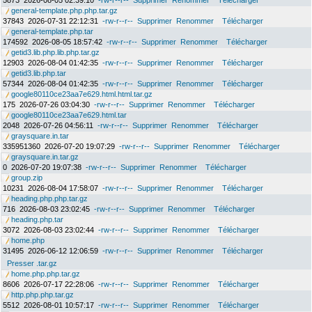
5873
2026-08-05 02:39:10
-rw-r--r--
Supprimer
Renommer
Télécharger
general-template.php.php.tar.gz
37843
2026-07-31 22:12:31
-rw-r--r--
Supprimer
Renommer
Télécharger
general-template.php.tar
174592
2026-08-05 18:57:42
-rw-r--r--
Supprimer
Renommer
Télécharger
getid3.lib.php.lib.php.tar.gz
12903
2026-08-04 01:42:35
-rw-r--r--
Supprimer
Renommer
Télécharger
getid3.lib.php.tar
57344
2026-08-04 01:42:35
-rw-r--r--
Supprimer
Renommer
Télécharger
google80110ce23aa7e629.html.html.tar.gz
175
2026-07-26 03:04:30
-rw-r--r--
Supprimer
Renommer
Télécharger
google80110ce23aa7e629.html.tar
2048
2026-07-26 04:56:11
-rw-r--r--
Supprimer
Renommer
Télécharger
graysquare.in.tar
335951360
2026-07-20 19:07:29
-rw-r--r--
Supprimer
Renommer
Télécharger
graysquare.in.tar.gz
0
2026-07-20 19:07:38
-rw-r--r--
Supprimer
Renommer
Télécharger
group.zip
10231
2026-08-04 17:58:07
-rw-r--r--
Supprimer
Renommer
Télécharger
heading.php.php.tar.gz
716
2026-08-03 23:02:45
-rw-r--r--
Supprimer
Renommer
Télécharger
heading.php.tar
3072
2026-08-03 23:02:44
-rw-r--r--
Supprimer
Renommer
Télécharger
home.php
31495
2026-06-12 12:06:59
-rw-r--r--
Supprimer
Renommer
Télécharger
Presser .tar.gz
home.php.php.tar.gz
8606
2026-07-17 22:28:06
-rw-r--r--
Supprimer
Renommer
Télécharger
http.php.php.tar.gz
5512
2026-08-01 10:57:17
-rw-r--r--
Supprimer
Renommer
Télécharger