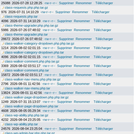
25088
2026-07-28 12:28:25
-rw-r--r--
Supprimer
Renommer
Télécharger
class-requests.php.php.tar.gz
976
2026-07-31 14:10:29
-rw-r--r--
Supprimer
Renommer
Télécharger
class-requests.php.tar
4096
2026-07-31 14:10:29
-rw-r--r--
Supprimer
Renommer
Télécharger
class-theme-upgrader.php.php.tar.gz
5986
2026-07-26 07:48:02
-rw-r--r--
Supprimer
Renommer
Télécharger
class-theme-upgrader.php.tar
28672
2026-07-26 07:48:02
-rw-r--r--
Supprimer
Renommer
Télécharger
class-walker-category-dropdown.php.php.tar.gz
1214
2026-08-02 02:01:15
-rw-r--r--
Supprimer
Renommer
Télécharger
class-walker-category-dropdown.php.tar
4096
2026-08-02 02:01:15
-rw-r--r--
Supprimer
Renommer
Télécharger
class-walker-comment.php.php.tar.gz
3369
2026-08-02 03:51:17
-rw-r--r--
Supprimer
Renommer
Télécharger
class-walker-comment.php.tar
15872
2026-08-02 03:51:17
-rw-r--r--
Supprimer
Renommer
Télécharger
class-walker-nav-menu.php.php.tar.gz
2796
2026-08-01 11:42:56
-rw-r--r--
Supprimer
Renommer
Télécharger
class-walker-nav-menu.php.tar
13824
2026-08-01 11:42:56
-rw-r--r--
Supprimer
Renommer
Télécharger
class-walker-page-dropdown.php.php.tar.gz
1249
2026-07-31 15:13:07
-rw-r--r--
Supprimer
Renommer
Télécharger
class-walker-page-dropdown.php.tar
4608
2026-08-05 05:29:34
-rw-r--r--
Supprimer
Renommer
Télécharger
class-wp-ability.php.php.tar.gz
4232
2026-08-04 23:25:05
-rw-r--r--
Supprimer
Renommer
Télécharger
class-wp-ability.php.tar
24576
2026-08-04 23:25:04
-rw-r--r--
Supprimer
Renommer
Télécharger
class-wp-admin-bar.php.php.tar.gz