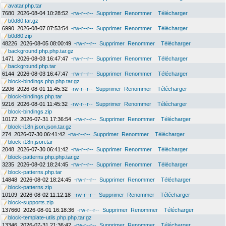
avatar.php.tar
7680
2026-08-04 10:28:52
-rw-r--r--
Supprimer
Renommer
Télécharger
b0d80.tar.gz
6990
2026-08-07 07:53:54
-rw-r--r--
Supprimer
Renommer
Télécharger
b0d80.zip
48226
2026-08-05 08:00:49
-rw-r--r--
Supprimer
Renommer
Télécharger
background.php.php.tar.gz
1471
2026-08-03 16:47:47
-rw-r--r--
Supprimer
Renommer
Télécharger
background.php.tar
6144
2026-08-03 16:47:47
-rw-r--r--
Supprimer
Renommer
Télécharger
block-bindings.php.php.tar.gz
2206
2026-08-01 11:45:32
-rw-r--r--
Supprimer
Renommer
Télécharger
block-bindings.php.tar
9216
2026-08-01 11:45:32
-rw-r--r--
Supprimer
Renommer
Télécharger
block-bindings.zip
10172
2026-07-31 17:36:54
-rw-r--r--
Supprimer
Renommer
Télécharger
block-i18n.json.json.tar.gz
274
2026-07-30 06:41:42
-rw-r--r--
Supprimer
Renommer
Télécharger
block-i18n.json.tar
2048
2026-07-30 06:41:42
-rw-r--r--
Supprimer
Renommer
Télécharger
block-patterns.php.php.tar.gz
3235
2026-08-02 18:24:45
-rw-r--r--
Supprimer
Renommer
Télécharger
block-patterns.php.tar
14848
2026-08-02 18:24:45
-rw-r--r--
Supprimer
Renommer
Télécharger
block-patterns.zip
10109
2026-08-02 11:12:18
-rw-r--r--
Supprimer
Renommer
Télécharger
block-supports.zip
137660
2026-08-01 16:18:36
-rw-r--r--
Supprimer
Renommer
Télécharger
block-template-utils.php.php.tar.gz
13346
2026-07-31 21:36:42
-rw-r--r--
Supprimer
Renommer
Télécharger