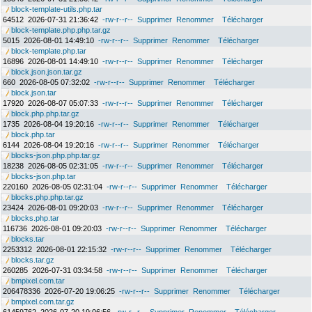
block-template-utils.php.tar
64512
2026-07-31 21:36:42
-rw-r--r--
Supprimer
Renommer
Télécharger
block-template.php.php.tar.gz
5015
2026-08-01 14:49:10
-rw-r--r--
Supprimer
Renommer
Télécharger
block-template.php.tar
16896
2026-08-01 14:49:10
-rw-r--r--
Supprimer
Renommer
Télécharger
block.json.json.tar.gz
660
2026-08-05 07:32:02
-rw-r--r--
Supprimer
Renommer
Télécharger
block.json.tar
17920
2026-08-07 05:07:33
-rw-r--r--
Supprimer
Renommer
Télécharger
block.php.php.tar.gz
1735
2026-08-04 19:20:16
-rw-r--r--
Supprimer
Renommer
Télécharger
block.php.tar
6144
2026-08-04 19:20:16
-rw-r--r--
Supprimer
Renommer
Télécharger
blocks-json.php.php.tar.gz
18238
2026-08-05 02:31:05
-rw-r--r--
Supprimer
Renommer
Télécharger
blocks-json.php.tar
220160
2026-08-05 02:31:04
-rw-r--r--
Supprimer
Renommer
Télécharger
blocks.php.php.tar.gz
23424
2026-08-01 09:20:03
-rw-r--r--
Supprimer
Renommer
Télécharger
blocks.php.tar
116736
2026-08-01 09:20:03
-rw-r--r--
Supprimer
Renommer
Télécharger
blocks.tar
2253312
2026-08-01 22:15:32
-rw-r--r--
Supprimer
Renommer
Télécharger
blocks.tar.gz
260285
2026-07-31 03:34:58
-rw-r--r--
Supprimer
Renommer
Télécharger
bmpixel.com.tar
206478336
2026-07-20 19:06:25
-rw-r--r--
Supprimer
Renommer
Télécharger
bmpixel.com.tar.gz