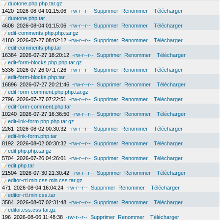
duotone.php.php.tar.gz
1420
2026-08-04 01:15:06
-rw-r--r--
Supprimer
Renommer
Télécharger
duotone.php.tar
4608
2026-08-04 01:15:06
-rw-r--r--
Supprimer
Renommer
Télécharger
edit-comments.php.php.tar.gz
4180
2026-07-27 08:02:12
-rw-r--r--
Supprimer
Renommer
Télécharger
edit-comments.php.tar
16384
2026-07-27 18:20:12
-rw-r--r--
Supprimer
Renommer
Télécharger
edit-form-blocks.php.php.tar.gz
5336
2026-07-26 07:17:26
-rw-r--r--
Supprimer
Renommer
Télécharger
edit-form-blocks.php.tar
16896
2026-07-27 20:21:46
-rw-r--r--
Supprimer
Renommer
Télécharger
edit-form-comment.php.php.tar.gz
2796
2026-07-27 07:22:51
-rw-r--r--
Supprimer
Renommer
Télécharger
edit-form-comment.php.tar
10240
2026-07-27 16:36:50
-rw-r--r--
Supprimer
Renommer
Télécharger
edit-link-form.php.php.tar.gz
2261
2026-08-02 00:30:32
-rw-r--r--
Supprimer
Renommer
Télécharger
edit-link-form.php.tar
8192
2026-08-02 00:30:32
-rw-r--r--
Supprimer
Renommer
Télécharger
edit.php.php.tar.gz
5704
2026-07-26 04:26:01
-rw-r--r--
Supprimer
Renommer
Télécharger
edit.php.tar
21504
2026-07-30 21:30:42
-rw-r--r--
Supprimer
Renommer
Télécharger
editor-rtl.min.css.min.css.tar.gz
471
2026-08-04 16:04:24
-rw-r--r--
Supprimer
Renommer
Télécharger
editor-rtl.min.css.tar
3584
2026-08-07 02:31:48
-rw-r--r--
Supprimer
Renommer
Télécharger
editor.css.css.tar.gz
196
2026-08-06 11:48:38
-rw-r--r--
Supprimer
Renommer
Télécharger