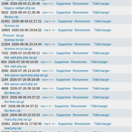
1698
2026-08-04 21:35:48
-rw-r--r--
Supprimer
Renommer
Télécharger
legacy-widget.php.tar
5632
2026-08-04 21:35:48
-rw-r--r--
Supprimer
Renommer
Télécharger
library.zip
61931
2026-08-04 01:17:21
-rw-r--r--
Supprimer
Renommer
Télécharger
license.txt
19903
2025-03-06 19:54:22
-rw-r--r--
Supprimer
Renommer
Télécharger
Presser .tar.gz
license.txt.tar
21504
2026-08-06 23:14:44
-rw-r--r--
Supprimer
Renommer
Télécharger
license.txt.txt.tar.gz
7422
2026-07-19 05:59:12
-rw-r--r--
Supprimer
Renommer
Télécharger
link-add.php.php.tar.gz
604
2026-07-28 00:10:05
-rw-r--r--
Supprimer
Renommer
Télécharger
link-add.php.tar
2560
2026-07-28 13:10:29
-rw-r--r--
Supprimer
Renommer
Télécharger
link-parse-opml.php.php.tar.gz
1184
2026-07-26 08:18:08
-rw-r--r--
Supprimer
Renommer
Télécharger
link-parse-opml.php.tar
4608
2026-07-26 08:18:08
-rw-r--r--
Supprimer
Renommer
Télécharger
list-item.tar
3072
2026-08-05 04:37:22
-rw-r--r--
Supprimer
Renommer
Télécharger
list-item.tar.gz
647
2026-08-05 04:37:22
-rw-r--r--
Supprimer
Renommer
Télécharger
list-item.zip
1625
2026-08-03 22:53:33
-rw-r--r--
Supprimer
Renommer
Télécharger
load.php.php.tar.gz
15461
2026-08-01 17:50:49
-rw-r--r--
Supprimer
Renommer
Télécharger
load.php.tar