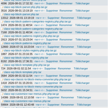
4096
2026-08-01 17:32:32
-rw-r--r--
Supprimer
Renommer
Télécharger
class-wp-block-parser.php.php.tar.gz
3516
2026-08-01 13:19:19
-rw-r--r--
Supprimer
Renommer
Télécharger
class-wp-block-parser.php.tar
13312
2026-08-01 13:19:19
-rw-r--r--
Supprimer
Renommer
Télécharger
class-wp-block-pattern-categories-registry.php.php.tar.gz
1474
2026-08-01 11:48:54
-rw-r--r--
Supprimer
Renommer
Télécharger
class-wp-block-pattern-categories-registry.php.tar
7168
2026-08-01 11:48:54
-rw-r--r--
Supprimer
Renommer
Télécharger
class-wp-block-patterns-registry.php.php.tar.gz
2913
2026-07-31 10:23:04
-rw-r--r--
Supprimer
Renommer
Télécharger
class-wp-block-patterns-registry.php.tar
12800
2026-07-31 10:23:04
-rw-r--r--
Supprimer
Renommer
Télécharger
class-wp-block-styles-registry.php.php.tar.gz
1887
2026-07-31 23:16:35
-rw-r--r--
Supprimer
Renommer
Télécharger
class-wp-block-styles-registry.php.tar
8192
2026-08-01 17:36:31
-rw-r--r--
Supprimer
Renommer
Télécharger
class-wp-block-template.php.php.tar.gz
724
2026-08-01 02:11:54
-rw-r--r--
Supprimer
Renommer
Télécharger
class-wp-block-template.php.tar
3584
2026-08-01 02:11:54
-rw-r--r--
Supprimer
Renommer
Télécharger
class-wp-classic-to-block-menu-converter.php.php.tar.gz
1418
2026-07-31 15:20:01
-rw-r--r--
Supprimer
Renommer
Télécharger
class-wp-classic-to-block-menu-converter.php.tar
5632
2026-08-01 15:34:51
-rw-r--r--
Supprimer
Renommer
Télécharger
class-wp-customize-nav-menus.php.php.tar.gz
14386
2026-08-01 12:10:58
-rw-r--r--
Supprimer
Renommer
Télécharger
class-wp-customize-nav-menus.php.tar
59904
2026-08-01 12:43:48
-rw-r--r--
Supprimer
Renommer
Télécharger