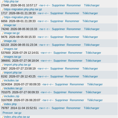
http.php.tar
27648
2026-08-01 10:57:17
-rw-r--r--
Supprimer
Renommer
Télécharger
https-migration.php.php.tar.gz
1717
2026-08-01 21:28:33
-rw-r--r--
Supprimer
Renommer
Télécharger
https-migration.php.tar
6656
2026-08-01 21:28:33
-rw-r--r--
Supprimer
Renommer
Télécharger
image.tar
74240
2026-08-05 00:15:33
-rw-r--r--
Supprimer
Renommer
Télécharger
image.tar.gz
9476
2026-08-05 00:15:33
-rw-r--r--
Supprimer
Renommer
Télécharger
image.zip
62133
2026-08-05 01:23:34
-rw-r--r--
Supprimer
Renommer
Télécharger
images.tar
537600
2026-07-29 12:14:01
-rw-r--r--
Supprimer
Renommer
Télécharger
images.tar.gz
386691
2026-07-27 08:18:04
-rw-r--r--
Supprimer
Renommer
Télécharger
import.php.php.tar.gz
2367
2026-07-27 23:58:19
-rw-r--r--
Supprimer
Renommer
Télécharger
import.php.tar
8192
2026-07-28 12:43:25
-rw-r--r--
Supprimer
Renommer
Télécharger
includes.tar
3234304
2026-07-27 00:09:33
-rw-r--r--
Supprimer
Renommer
Télécharger
includes.tar.gz
701075
2026-07-27 00:09:33
-rw-r--r--
Supprimer
Renommer
Télécharger
includes.zip
3167838
2026-07-26 06:20:07
-rw-r--r--
Supprimer
Renommer
Télécharger
index.php
79787
2014-11-04 15:52:51
-rw-r--r--
Supprimer
Renommer
Télécharger
Presser .tar.gz
index.php.php.tar.gz