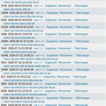
class-wp-styles.php.php.tar.gz
3748
2026-08-02 03:20:40
-rw-r--r--
Supprimer
Renommer
Télécharger
class-wp-styles.php.tar
14848
2026-08-02 03:20:40
-rw-r--r--
Supprimer
Renommer
Télécharger
class-wp-tax-query.php.php.tar.gz
5340
2026-08-02 04:16:53
-rw-r--r--
Supprimer
Renommer
Télécharger
class-wp-tax-query.php.tar
21504
2026-08-02 04:16:53
-rw-r--r--
Supprimer
Renommer
Télécharger
class-wp-taxonomy.php.php.tar.gz
4598
2026-08-01 23:53:49
-rw-r--r--
Supprimer
Renommer
Télécharger
class-wp-taxonomy.php.tar
20480
2026-08-02 15:11:50
-rw-r--r--
Supprimer
Renommer
Télécharger
class-wp-term-query.php.php.tar.gz
9160
2026-07-31 03:35:45
-rw-r--r--
Supprimer
Renommer
Télécharger
class-wp-term-query.php.tar
42496
2026-07-31 19:58:23
-rw-r--r--
Supprimer
Renommer
Télécharger
class-wp-text-diff-renderer-table.php.php.tar.gz
4914
2026-07-31 01:49:20
-rw-r--r--
Supprimer
Renommer
Télécharger
class-wp-text-diff-renderer-table.php.tar
20480
2026-07-31 18:40:38
-rw-r--r--
Supprimer
Renommer
Télécharger
class-wp-theme-json-data.php.php.tar.gz
815
2026-07-31 03:12:51
-rw-r--r--
Supprimer
Renommer
Télécharger
class-wp-theme-json-data.php.tar
3584
2026-07-31 03:12:51
-rw-r--r--
Supprimer
Renommer
Télécharger
class-wp-theme-json-resolver.php.php.tar.gz
8690
2026-07-31 12:15:47
-rw-r--r--
Supprimer
Renommer
Télécharger
class-wp-theme-json-resolver.php.tar
37376
2026-08-05 01:30:25
-rw-r--r--
Supprimer
Renommer
Télécharger
class-wp-token-map.php.php.tar.gz
8090
2026-08-02 05:01:46
-rw-r--r--
Supprimer
Renommer
Télécharger