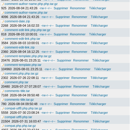
comment-author-name.php.php.tar.gz
925
2026-08-04 21:43:26
-rw-r--r--
Supprimer
Renommer
Télécharger
comment-author-name.php.tar
4096
2026-08-04 21:43:26
-rw-r--r--
Supprimer
Renommer
Télécharger
comment-date.zip
2268
2026-08-04 16:02:33
-rw-r--r--
Supprimer
Renommer
Télécharger
comment-edit-link.php.php.tar.gz
818
2026-08-03 10:00:01
-rw-r--r--
Supprimer
Renommer
Télécharger
comment-edit-link.php.tar
3584
2026-08-03 10:00:01
-rw-r--r--
Supprimer
Renommer
Télécharger
comment-edit-link.zip
2360
2026-08-04 16:12:25
-rw-r--r--
Supprimer
Renommer
Télécharger
comment-template.php.php.tar.gz
20476
2026-08-01 23:25:11
-rw-r--r--
Supprimer
Renommer
Télécharger
comment-template.php.tar
104960
2026-08-01 23:25:11
-rw-r--r--
Supprimer
Renommer
Télécharger
comment.php.php.tar.gz
2302
2026-07-26 22:08:11
-rw-r--r--
Supprimer
Renommer
Télécharger
comment.php.tar
20480
2026-07-27 07:28:07
-rw-r--r--
Supprimer
Renommer
Télécharger
comments-title.tar
7168
2026-08-04 09:50:48
-rw-r--r--
Supprimer
Renommer
Télécharger
comments-title.tar.gz
780
2026-08-04 09:50:48
-rw-r--r--
Supprimer
Renommer
Télécharger
compat-utf8.php.php.tar.gz
5558
2026-07-30 23:08:24
-rw-r--r--
Supprimer
Renommer
Télécharger
compat-utf8.php.tar
21504
2026-07-31 16:03:47
-rw-r--r--
Supprimer
Renommer
Télécharger
compat.php.php.tar.gz