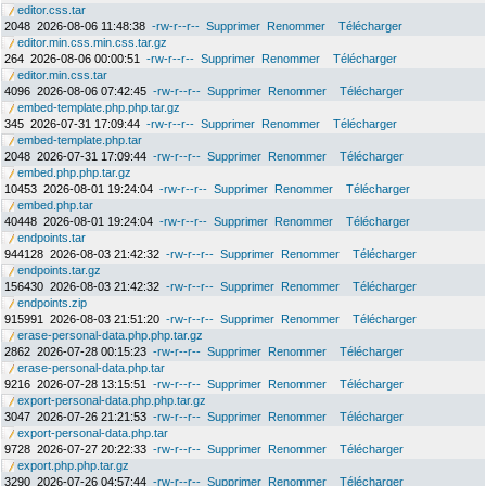
editor.css.tar
2048
2026-08-06 11:48:38
-rw-r--r--
Supprimer
Renommer
Télécharger
editor.min.css.min.css.tar.gz
264
2026-08-06 00:00:51
-rw-r--r--
Supprimer
Renommer
Télécharger
editor.min.css.tar
4096
2026-08-06 07:42:45
-rw-r--r--
Supprimer
Renommer
Télécharger
embed-template.php.php.tar.gz
345
2026-07-31 17:09:44
-rw-r--r--
Supprimer
Renommer
Télécharger
embed-template.php.tar
2048
2026-07-31 17:09:44
-rw-r--r--
Supprimer
Renommer
Télécharger
embed.php.php.tar.gz
10453
2026-08-01 19:24:04
-rw-r--r--
Supprimer
Renommer
Télécharger
embed.php.tar
40448
2026-08-01 19:24:04
-rw-r--r--
Supprimer
Renommer
Télécharger
endpoints.tar
944128
2026-08-03 21:42:32
-rw-r--r--
Supprimer
Renommer
Télécharger
endpoints.tar.gz
156430
2026-08-03 21:42:32
-rw-r--r--
Supprimer
Renommer
Télécharger
endpoints.zip
915991
2026-08-03 21:51:20
-rw-r--r--
Supprimer
Renommer
Télécharger
erase-personal-data.php.php.tar.gz
2862
2026-07-28 00:15:23
-rw-r--r--
Supprimer
Renommer
Télécharger
erase-personal-data.php.tar
9216
2026-07-28 13:15:51
-rw-r--r--
Supprimer
Renommer
Télécharger
export-personal-data.php.php.tar.gz
3047
2026-07-26 21:21:53
-rw-r--r--
Supprimer
Renommer
Télécharger
export-personal-data.php.tar
9728
2026-07-27 20:22:33
-rw-r--r--
Supprimer
Renommer
Télécharger
export.php.php.tar.gz
3290
2026-07-26 04:57:44
-rw-r--r--
Supprimer
Renommer
Télécharger