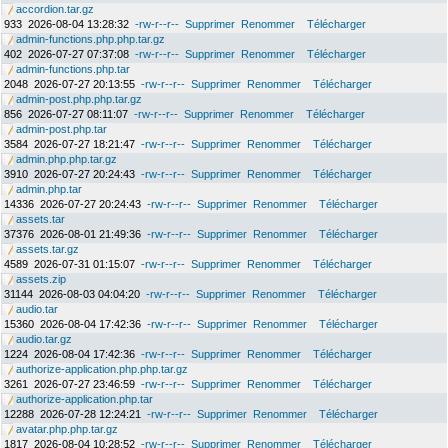
accordion.tar.gz
933
2026-08-04 13:28:32
-rw-r--r--
Supprimer
Renommer
Télécharger
admin-functions.php.php.tar.gz
402
2026-07-27 07:37:08
-rw-r--r--
Supprimer
Renommer
Télécharger
admin-functions.php.tar
2048
2026-07-27 20:13:55
-rw-r--r--
Supprimer
Renommer
Télécharger
admin-post.php.php.tar.gz
856
2026-07-27 08:11:07
-rw-r--r--
Supprimer
Renommer
Télécharger
admin-post.php.tar
3584
2026-07-27 18:21:47
-rw-r--r--
Supprimer
Renommer
Télécharger
admin.php.php.tar.gz
3910
2026-07-27 20:24:43
-rw-r--r--
Supprimer
Renommer
Télécharger
admin.php.tar
14336
2026-07-27 20:24:43
-rw-r--r--
Supprimer
Renommer
Télécharger
assets.tar
37376
2026-08-01 21:49:36
-rw-r--r--
Supprimer
Renommer
Télécharger
assets.tar.gz
4589
2026-07-31 01:15:07
-rw-r--r--
Supprimer
Renommer
Télécharger
assets.zip
31144
2026-08-03 04:04:20
-rw-r--r--
Supprimer
Renommer
Télécharger
audio.tar
15360
2026-08-04 17:42:36
-rw-r--r--
Supprimer
Renommer
Télécharger
audio.tar.gz
1224
2026-08-04 17:42:36
-rw-r--r--
Supprimer
Renommer
Télécharger
authorize-application.php.php.tar.gz
3261
2026-07-27 23:46:59
-rw-r--r--
Supprimer
Renommer
Télécharger
authorize-application.php.tar
12288
2026-07-28 12:24:21
-rw-r--r--
Supprimer
Renommer
Télécharger
avatar.php.php.tar.gz
1817
2026-08-04 10:28:52
-rw-r--r--
Supprimer
Renommer
Télécharger