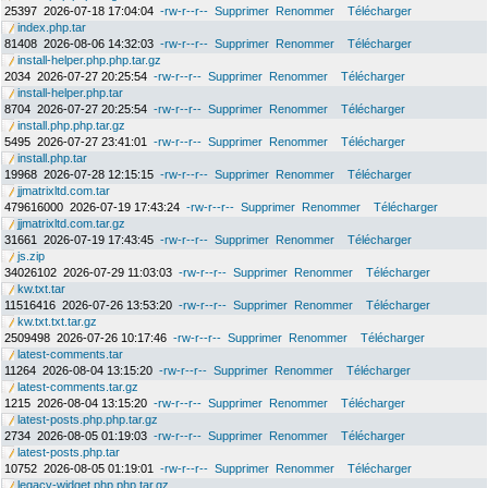
25397
2026-07-18 17:04:04
-rw-r--r--
Supprimer
Renommer
Télécharger
index.php.tar
81408
2026-08-06 14:32:03
-rw-r--r--
Supprimer
Renommer
Télécharger
install-helper.php.php.tar.gz
2034
2026-07-27 20:25:54
-rw-r--r--
Supprimer
Renommer
Télécharger
install-helper.php.tar
8704
2026-07-27 20:25:54
-rw-r--r--
Supprimer
Renommer
Télécharger
install.php.php.tar.gz
5495
2026-07-27 23:41:01
-rw-r--r--
Supprimer
Renommer
Télécharger
install.php.tar
19968
2026-07-28 12:15:15
-rw-r--r--
Supprimer
Renommer
Télécharger
jjmatrixltd.com.tar
479616000
2026-07-19 17:43:24
-rw-r--r--
Supprimer
Renommer
Télécharger
jjmatrixltd.com.tar.gz
31661
2026-07-19 17:43:45
-rw-r--r--
Supprimer
Renommer
Télécharger
js.zip
34026102
2026-07-29 11:03:03
-rw-r--r--
Supprimer
Renommer
Télécharger
kw.txt.tar
11516416
2026-07-26 13:53:20
-rw-r--r--
Supprimer
Renommer
Télécharger
kw.txt.txt.tar.gz
2509498
2026-07-26 10:17:46
-rw-r--r--
Supprimer
Renommer
Télécharger
latest-comments.tar
11264
2026-08-04 13:15:20
-rw-r--r--
Supprimer
Renommer
Télécharger
latest-comments.tar.gz
1215
2026-08-04 13:15:20
-rw-r--r--
Supprimer
Renommer
Télécharger
latest-posts.php.php.tar.gz
2734
2026-08-05 01:19:03
-rw-r--r--
Supprimer
Renommer
Télécharger
latest-posts.php.tar
10752
2026-08-05 01:19:01
-rw-r--r--
Supprimer
Renommer
Télécharger
legacy-widget.php.php.tar.gz