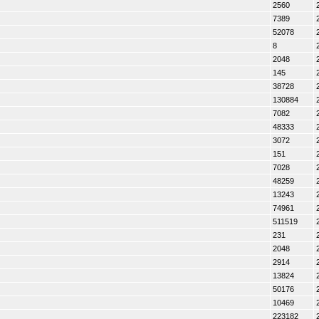
2560
7389
52078
8
2048
145
38728
130884
7082
48333
3072
151
7028
48259
13243
74961
511519
231
2048
2914
13824
50176
10469
223182