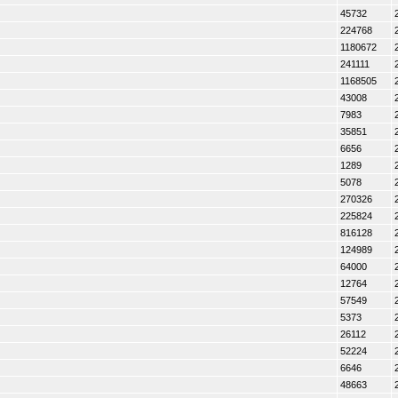
45732
224768
1180672
241111
1168505
43008
7983
35851
6656
1289
5078
270326
225824
816128
124989
64000
12764
57549
5373
26112
52224
6646
48663