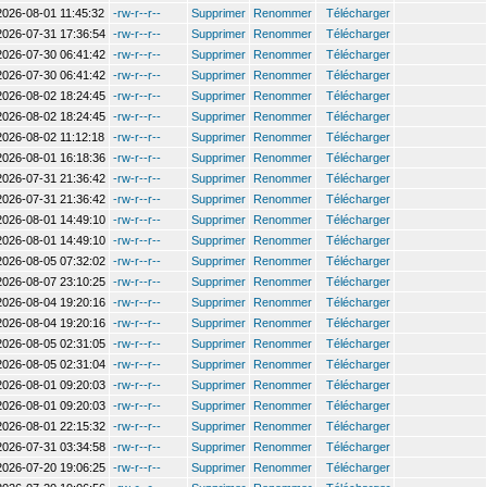
2026-08-01 11:45:32
-rw-r--r--
Supprimer
Renommer
Télécharger
2026-07-31 17:36:54
-rw-r--r--
Supprimer
Renommer
Télécharger
2026-07-30 06:41:42
-rw-r--r--
Supprimer
Renommer
Télécharger
2026-07-30 06:41:42
-rw-r--r--
Supprimer
Renommer
Télécharger
2026-08-02 18:24:45
-rw-r--r--
Supprimer
Renommer
Télécharger
2026-08-02 18:24:45
-rw-r--r--
Supprimer
Renommer
Télécharger
2026-08-02 11:12:18
-rw-r--r--
Supprimer
Renommer
Télécharger
2026-08-01 16:18:36
-rw-r--r--
Supprimer
Renommer
Télécharger
2026-07-31 21:36:42
-rw-r--r--
Supprimer
Renommer
Télécharger
2026-07-31 21:36:42
-rw-r--r--
Supprimer
Renommer
Télécharger
2026-08-01 14:49:10
-rw-r--r--
Supprimer
Renommer
Télécharger
2026-08-01 14:49:10
-rw-r--r--
Supprimer
Renommer
Télécharger
2026-08-05 07:32:02
-rw-r--r--
Supprimer
Renommer
Télécharger
2026-08-07 23:10:25
-rw-r--r--
Supprimer
Renommer
Télécharger
2026-08-04 19:20:16
-rw-r--r--
Supprimer
Renommer
Télécharger
2026-08-04 19:20:16
-rw-r--r--
Supprimer
Renommer
Télécharger
2026-08-05 02:31:05
-rw-r--r--
Supprimer
Renommer
Télécharger
2026-08-05 02:31:04
-rw-r--r--
Supprimer
Renommer
Télécharger
2026-08-01 09:20:03
-rw-r--r--
Supprimer
Renommer
Télécharger
2026-08-01 09:20:03
-rw-r--r--
Supprimer
Renommer
Télécharger
2026-08-01 22:15:32
-rw-r--r--
Supprimer
Renommer
Télécharger
2026-07-31 03:34:58
-rw-r--r--
Supprimer
Renommer
Télécharger
2026-07-20 19:06:25
-rw-r--r--
Supprimer
Renommer
Télécharger