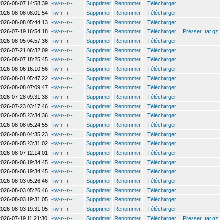
2026-08-07 14:58:39
-rw-r--r--
Supprimer
Renommer
Télécharger
2026-08-08 08:01:54
-rw-r--r--
Supprimer
Renommer
Télécharger
2026-08-08 05:44:13
-rw-r--r--
Supprimer
Renommer
Télécharger
2026-07-19 16:54:18
-rw-r--r--
Supprimer
Renommer
Télécharger
Presser .tar.gz
2026-08-05 04:57:36
-rw-r--r--
Supprimer
Renommer
Télécharger
2026-07-21 06:32:09
-rw-r--r--
Supprimer
Renommer
Télécharger
2026-08-07 18:25:45
-rw-r--r--
Supprimer
Renommer
Télécharger
2026-08-06 16:10:56
-rw-r--r--
Supprimer
Renommer
Télécharger
2026-08-01 05:47:22
-rw-r--r--
Supprimer
Renommer
Télécharger
2026-08-08 07:09:47
-rw-r--r--
Supprimer
Renommer
Télécharger
2026-07-28 09:31:38
-rw-r--r--
Supprimer
Renommer
Télécharger
2026-07-23 03:17:46
-rw-r--r--
Supprimer
Renommer
Télécharger
2026-08-05 23:34:36
-rw-r--r--
Supprimer
Renommer
Télécharger
2026-08-08 05:24:55
-rw-r--r--
Supprimer
Renommer
Télécharger
2026-08-08 04:35:23
-rw-r--r--
Supprimer
Renommer
Télécharger
2026-08-05 23:31:02
-rw-r--r--
Supprimer
Renommer
Télécharger
2026-08-07 12:14:01
-rw-r--r--
Supprimer
Renommer
Télécharger
2026-08-06 19:34:45
-rw-r--r--
Supprimer
Renommer
Télécharger
2026-08-06 19:34:45
-rw-r--r--
Supprimer
Renommer
Télécharger
2026-08-03 05:26:46
-rw-r--r--
Supprimer
Renommer
Télécharger
2026-08-03 05:26:46
-rw-r--r--
Supprimer
Renommer
Télécharger
2026-08-03 19:31:05
-rw-r--r--
Supprimer
Renommer
Télécharger
2026-08-03 19:31:05
-rw-r--r--
Supprimer
Renommer
Télécharger
2026-07-19 11:21:30
-rw-r--r--
Supprimer
Renommer
Télécharger
Presser .tar.gz