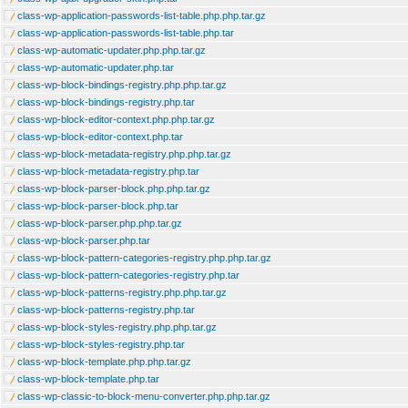
class-wp-application-passwords-list-table.php.php.tar.gz
class-wp-application-passwords-list-table.php.tar
class-wp-automatic-updater.php.php.tar.gz
class-wp-automatic-updater.php.tar
class-wp-block-bindings-registry.php.php.tar.gz
class-wp-block-bindings-registry.php.tar
class-wp-block-editor-context.php.php.tar.gz
class-wp-block-editor-context.php.tar
class-wp-block-metadata-registry.php.php.tar.gz
class-wp-block-metadata-registry.php.tar
class-wp-block-parser-block.php.php.tar.gz
class-wp-block-parser-block.php.tar
class-wp-block-parser.php.php.tar.gz
class-wp-block-parser.php.tar
class-wp-block-pattern-categories-registry.php.php.tar.gz
class-wp-block-pattern-categories-registry.php.tar
class-wp-block-patterns-registry.php.php.tar.gz
class-wp-block-patterns-registry.php.tar
class-wp-block-styles-registry.php.php.tar.gz
class-wp-block-styles-registry.php.tar
class-wp-block-template.php.php.tar.gz
class-wp-block-template.php.tar
class-wp-classic-to-block-menu-converter.php.php.tar.gz