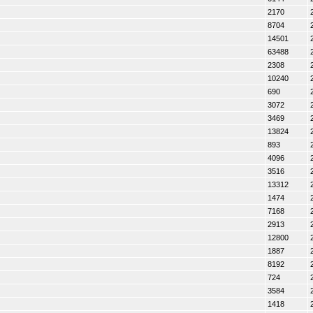
2170
8704
14501
63488
2308
10240
690
3072
3469
13824
893
4096
3516
13312
1474
7168
2913
12800
1887
8192
724
3584
1418