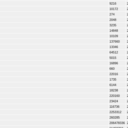
9216
10172
274
2048
3235
14848
10109
137660
13346
64512
5015
16896
660
22016
1735
6144
18238
220160
23424
116736
2253312
260285
206478336