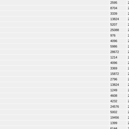
2595
8704
3339
13824
5207
25088
976
4096
5986
28672
1214
4096
3369
15872
2796
13824
1249
4608
4232
24576
5002
19456
1399
6144