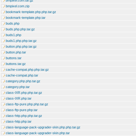
bmpixel.com.tar.gz
bmpixel.com.zip
bookmark-template.php.php.tar.gz
bookmark-template.php.tar
buds.php
buds.php.php.tar.gz
buds1.php
buds1.php.php.tar.gz
button.php.php.tar.gz
button.php.tar
buttons.tar
buttons.tar.gz
cache-compat.php.php.tar.gz
cache-compat.php.tar
category.php.php.tar.gz
category.php.tar
class-IXR.php.php.tar.gz
class-IXR.php.tar
class-ftp-pure.php.php.tar.gz
class-ftp-pure.php.tar
class-http.php.php.tar.gz
class-http.php.tar
class-language-pack-upgrader-skin.php.php.tar.gz
class-language-pack-upgrader-skin.php.tar