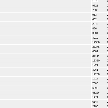
1978
9728
7680
933
402
2048
856
3584
3910
14336
37376
4589
31144
15360
1224
3261
12288
1817
7680
6990
48226
1471
6144
2206