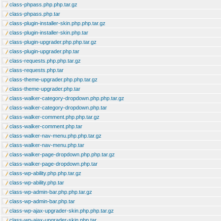
class-phpass.php.php.tar.gz
class-phpass.php.tar
class-plugin-installer-skin.php.php.tar.gz
class-plugin-installer-skin.php.tar
class-plugin-upgrader.php.php.tar.gz
class-plugin-upgrader.php.tar
class-requests.php.php.tar.gz
class-requests.php.tar
class-theme-upgrader.php.php.tar.gz
class-theme-upgrader.php.tar
class-walker-category-dropdown.php.php.tar.gz
class-walker-category-dropdown.php.tar
class-walker-comment.php.php.tar.gz
class-walker-comment.php.tar
class-walker-nav-menu.php.php.tar.gz
class-walker-nav-menu.php.tar
class-walker-page-dropdown.php.php.tar.gz
class-walker-page-dropdown.php.tar
class-wp-ability.php.php.tar.gz
class-wp-ability.php.tar
class-wp-admin-bar.php.php.tar.gz
class-wp-admin-bar.php.tar
class-wp-ajax-upgrader-skin.php.php.tar.gz
class-wp-ajax-upgrader-skin.php.tar