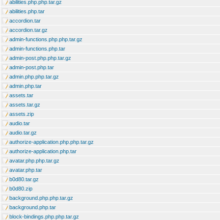
abilities.php.php.tar.gz
abilities.php.tar
accordion.tar
accordion.tar.gz
admin-functions.php.php.tar.gz
admin-functions.php.tar
admin-post.php.php.tar.gz
admin-post.php.tar
admin.php.php.tar.gz
admin.php.tar
assets.tar
assets.tar.gz
assets.zip
audio.tar
audio.tar.gz
authorize-application.php.php.tar.gz
authorize-application.php.tar
avatar.php.php.tar.gz
avatar.php.tar
b0d80.tar.gz
b0d80.zip
background.php.php.tar.gz
background.php.tar
block-bindings.php.php.tar.gz