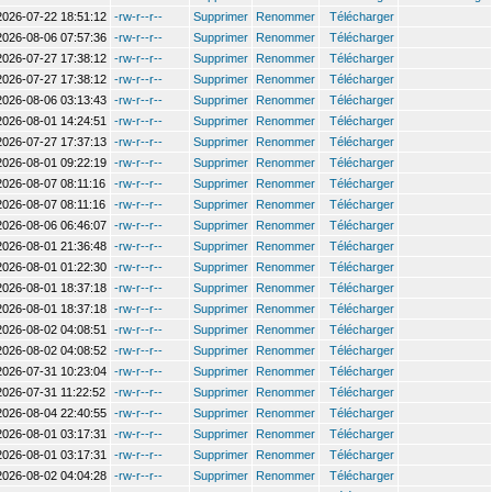
2026-07-22 18:51:12
-rw-r--r--
Supprimer
Renommer
Télécharger
2026-08-06 07:57:36
-rw-r--r--
Supprimer
Renommer
Télécharger
2026-07-27 17:38:12
-rw-r--r--
Supprimer
Renommer
Télécharger
2026-07-27 17:38:12
-rw-r--r--
Supprimer
Renommer
Télécharger
2026-08-06 03:13:43
-rw-r--r--
Supprimer
Renommer
Télécharger
2026-08-01 14:24:51
-rw-r--r--
Supprimer
Renommer
Télécharger
2026-07-27 17:37:13
-rw-r--r--
Supprimer
Renommer
Télécharger
2026-08-01 09:22:19
-rw-r--r--
Supprimer
Renommer
Télécharger
2026-08-07 08:11:16
-rw-r--r--
Supprimer
Renommer
Télécharger
2026-08-07 08:11:16
-rw-r--r--
Supprimer
Renommer
Télécharger
2026-08-06 06:46:07
-rw-r--r--
Supprimer
Renommer
Télécharger
2026-08-01 21:36:48
-rw-r--r--
Supprimer
Renommer
Télécharger
2026-08-01 01:22:30
-rw-r--r--
Supprimer
Renommer
Télécharger
2026-08-01 18:37:18
-rw-r--r--
Supprimer
Renommer
Télécharger
2026-08-01 18:37:18
-rw-r--r--
Supprimer
Renommer
Télécharger
2026-08-02 04:08:51
-rw-r--r--
Supprimer
Renommer
Télécharger
2026-08-02 04:08:52
-rw-r--r--
Supprimer
Renommer
Télécharger
2026-07-31 10:23:04
-rw-r--r--
Supprimer
Renommer
Télécharger
2026-07-31 11:22:52
-rw-r--r--
Supprimer
Renommer
Télécharger
2026-08-04 22:40:55
-rw-r--r--
Supprimer
Renommer
Télécharger
2026-08-01 03:17:31
-rw-r--r--
Supprimer
Renommer
Télécharger
2026-08-01 03:17:31
-rw-r--r--
Supprimer
Renommer
Télécharger
2026-08-02 04:04:28
-rw-r--r--
Supprimer
Renommer
Télécharger