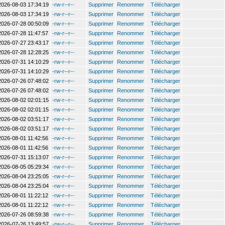
2026-08-03 17:34:19
-rw-r--r--
Supprimer
Renommer
Télécharger
2026-08-03 17:34:19
-rw-r--r--
Supprimer
Renommer
Télécharger
2026-07-28 00:50:09
-rw-r--r--
Supprimer
Renommer
Télécharger
2026-07-28 11:47:57
-rw-r--r--
Supprimer
Renommer
Télécharger
2026-07-27 23:43:17
-rw-r--r--
Supprimer
Renommer
Télécharger
2026-07-28 12:28:25
-rw-r--r--
Supprimer
Renommer
Télécharger
2026-07-31 14:10:29
-rw-r--r--
Supprimer
Renommer
Télécharger
2026-07-31 14:10:29
-rw-r--r--
Supprimer
Renommer
Télécharger
2026-07-26 07:48:02
-rw-r--r--
Supprimer
Renommer
Télécharger
2026-07-26 07:48:02
-rw-r--r--
Supprimer
Renommer
Télécharger
2026-08-02 02:01:15
-rw-r--r--
Supprimer
Renommer
Télécharger
2026-08-02 02:01:15
-rw-r--r--
Supprimer
Renommer
Télécharger
2026-08-02 03:51:17
-rw-r--r--
Supprimer
Renommer
Télécharger
2026-08-02 03:51:17
-rw-r--r--
Supprimer
Renommer
Télécharger
2026-08-01 11:42:56
-rw-r--r--
Supprimer
Renommer
Télécharger
2026-08-01 11:42:56
-rw-r--r--
Supprimer
Renommer
Télécharger
2026-07-31 15:13:07
-rw-r--r--
Supprimer
Renommer
Télécharger
2026-08-05 05:29:34
-rw-r--r--
Supprimer
Renommer
Télécharger
2026-08-04 23:25:05
-rw-r--r--
Supprimer
Renommer
Télécharger
2026-08-04 23:25:04
-rw-r--r--
Supprimer
Renommer
Télécharger
2026-08-01 11:22:12
-rw-r--r--
Supprimer
Renommer
Télécharger
2026-08-01 11:22:12
-rw-r--r--
Supprimer
Renommer
Télécharger
2026-07-26 08:59:38
-rw-r--r--
Supprimer
Renommer
Télécharger
2026-07-26 13:49:57
-rw-r--r--
Supprimer
Renommer
Télécharger