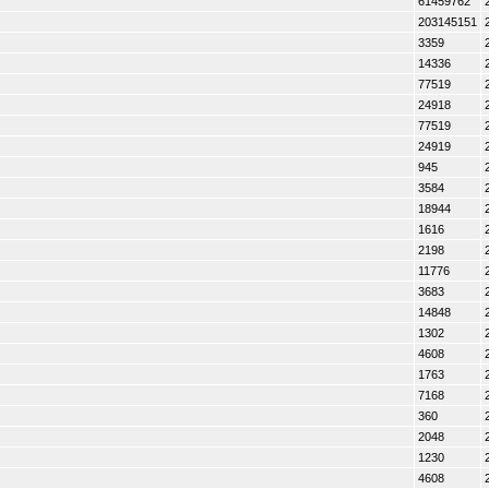
61459762
203145151
3359
14336
77519
24918
77519
24919
945
3584
18944
1616
2198
11776
3683
14848
1302
4608
1763
7168
360
2048
1230
4608