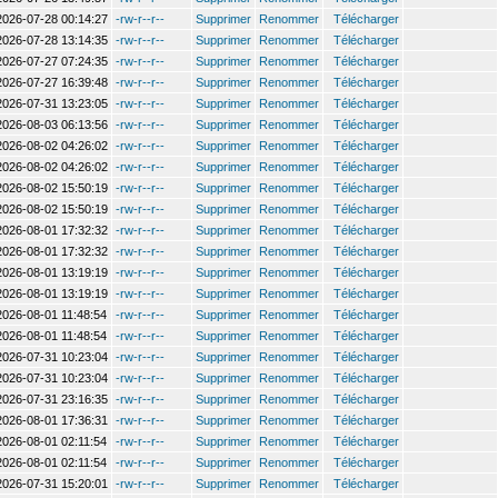
2026-07-28 00:14:27
-rw-r--r--
Supprimer
Renommer
Télécharger
2026-07-28 13:14:35
-rw-r--r--
Supprimer
Renommer
Télécharger
2026-07-27 07:24:35
-rw-r--r--
Supprimer
Renommer
Télécharger
2026-07-27 16:39:48
-rw-r--r--
Supprimer
Renommer
Télécharger
2026-07-31 13:23:05
-rw-r--r--
Supprimer
Renommer
Télécharger
2026-08-03 06:13:56
-rw-r--r--
Supprimer
Renommer
Télécharger
2026-08-02 04:26:02
-rw-r--r--
Supprimer
Renommer
Télécharger
2026-08-02 04:26:02
-rw-r--r--
Supprimer
Renommer
Télécharger
2026-08-02 15:50:19
-rw-r--r--
Supprimer
Renommer
Télécharger
2026-08-02 15:50:19
-rw-r--r--
Supprimer
Renommer
Télécharger
2026-08-01 17:32:32
-rw-r--r--
Supprimer
Renommer
Télécharger
2026-08-01 17:32:32
-rw-r--r--
Supprimer
Renommer
Télécharger
2026-08-01 13:19:19
-rw-r--r--
Supprimer
Renommer
Télécharger
2026-08-01 13:19:19
-rw-r--r--
Supprimer
Renommer
Télécharger
2026-08-01 11:48:54
-rw-r--r--
Supprimer
Renommer
Télécharger
2026-08-01 11:48:54
-rw-r--r--
Supprimer
Renommer
Télécharger
2026-07-31 10:23:04
-rw-r--r--
Supprimer
Renommer
Télécharger
2026-07-31 10:23:04
-rw-r--r--
Supprimer
Renommer
Télécharger
2026-07-31 23:16:35
-rw-r--r--
Supprimer
Renommer
Télécharger
2026-08-01 17:36:31
-rw-r--r--
Supprimer
Renommer
Télécharger
2026-08-01 02:11:54
-rw-r--r--
Supprimer
Renommer
Télécharger
2026-08-01 02:11:54
-rw-r--r--
Supprimer
Renommer
Télécharger
2026-07-31 15:20:01
-rw-r--r--
Supprimer
Renommer
Télécharger