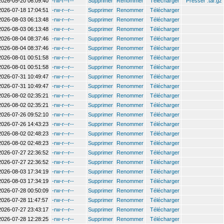
2026-05-20 06:09:40
-rw-r--r--
Supprimer
Renommer
Télécharger
Presser .tar.gz
2026-07-18 17:04:51
-rw-r--r--
Supprimer
Renommer
Télécharger
2026-08-03 06:13:48
-rw-r--r--
Supprimer
Renommer
Télécharger
2026-08-03 06:13:48
-rw-r--r--
Supprimer
Renommer
Télécharger
2026-08-04 08:37:46
-rw-r--r--
Supprimer
Renommer
Télécharger
2026-08-04 08:37:46
-rw-r--r--
Supprimer
Renommer
Télécharger
2026-08-01 00:51:58
-rw-r--r--
Supprimer
Renommer
Télécharger
2026-08-01 00:51:58
-rw-r--r--
Supprimer
Renommer
Télécharger
2026-07-31 10:49:47
-rw-r--r--
Supprimer
Renommer
Télécharger
2026-07-31 10:49:47
-rw-r--r--
Supprimer
Renommer
Télécharger
2026-08-02 02:35:21
-rw-r--r--
Supprimer
Renommer
Télécharger
2026-08-02 02:35:21
-rw-r--r--
Supprimer
Renommer
Télécharger
2026-07-26 09:52:10
-rw-r--r--
Supprimer
Renommer
Télécharger
2026-07-26 14:43:23
-rw-r--r--
Supprimer
Renommer
Télécharger
2026-08-02 02:48:23
-rw-r--r--
Supprimer
Renommer
Télécharger
2026-08-02 02:48:23
-rw-r--r--
Supprimer
Renommer
Télécharger
2026-07-27 22:36:52
-rw-r--r--
Supprimer
Renommer
Télécharger
2026-07-27 22:36:52
-rw-r--r--
Supprimer
Renommer
Télécharger
2026-08-03 17:34:19
-rw-r--r--
Supprimer
Renommer
Télécharger
2026-08-03 17:34:19
-rw-r--r--
Supprimer
Renommer
Télécharger
2026-07-28 00:50:09
-rw-r--r--
Supprimer
Renommer
Télécharger
2026-07-28 11:47:57
-rw-r--r--
Supprimer
Renommer
Télécharger
2026-07-27 23:43:17
-rw-r--r--
Supprimer
Renommer
Télécharger
2026-07-28 12:28:25
-rw-r--r--
Supprimer
Renommer
Télécharger