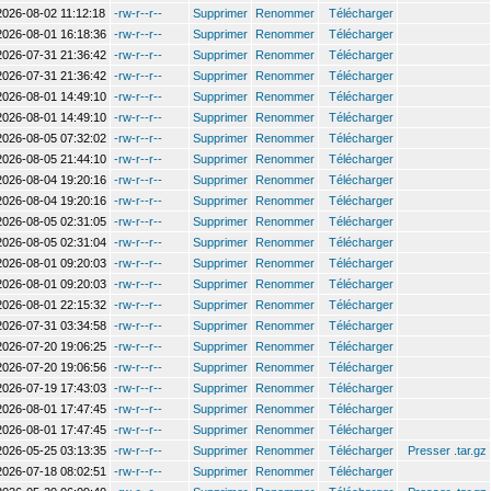
2026-08-02 11:12:18
-rw-r--r--
Supprimer
Renommer
Télécharger
2026-08-01 16:18:36
-rw-r--r--
Supprimer
Renommer
Télécharger
2026-07-31 21:36:42
-rw-r--r--
Supprimer
Renommer
Télécharger
2026-07-31 21:36:42
-rw-r--r--
Supprimer
Renommer
Télécharger
2026-08-01 14:49:10
-rw-r--r--
Supprimer
Renommer
Télécharger
2026-08-01 14:49:10
-rw-r--r--
Supprimer
Renommer
Télécharger
2026-08-05 07:32:02
-rw-r--r--
Supprimer
Renommer
Télécharger
2026-08-05 21:44:10
-rw-r--r--
Supprimer
Renommer
Télécharger
2026-08-04 19:20:16
-rw-r--r--
Supprimer
Renommer
Télécharger
2026-08-04 19:20:16
-rw-r--r--
Supprimer
Renommer
Télécharger
2026-08-05 02:31:05
-rw-r--r--
Supprimer
Renommer
Télécharger
2026-08-05 02:31:04
-rw-r--r--
Supprimer
Renommer
Télécharger
2026-08-01 09:20:03
-rw-r--r--
Supprimer
Renommer
Télécharger
2026-08-01 09:20:03
-rw-r--r--
Supprimer
Renommer
Télécharger
2026-08-01 22:15:32
-rw-r--r--
Supprimer
Renommer
Télécharger
2026-07-31 03:34:58
-rw-r--r--
Supprimer
Renommer
Télécharger
2026-07-20 19:06:25
-rw-r--r--
Supprimer
Renommer
Télécharger
2026-07-20 19:06:56
-rw-r--r--
Supprimer
Renommer
Télécharger
2026-07-19 17:43:03
-rw-r--r--
Supprimer
Renommer
Télécharger
2026-08-01 17:47:45
-rw-r--r--
Supprimer
Renommer
Télécharger
2026-08-01 17:47:45
-rw-r--r--
Supprimer
Renommer
Télécharger
2026-05-25 03:13:35
-rw-r--r--
Supprimer
Renommer
Télécharger
Presser .tar.gz
2026-07-18 08:02:51
-rw-r--r--
Supprimer
Renommer
Télécharger