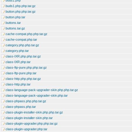
buds1.php
buds1.php.php.tar.gz
button.php.php.tar.gz
button.php.tar
buttons.tar
buttons.tar.gz
cache-compat.php.php.tar.gz
cache-compat.php.tar
category.php.php.tar.gz
category.php.tar
class-IXR.php.php.tar.gz
class-IXR.php.tar
class-ftp-pure.php.php.tar.gz
class-ftp-pure.php.tar
class-http.php.php.tar.gz
class-http.php.tar
class-language-pack-upgrader-skin.php.php.tar.gz
class-language-pack-upgrader-skin.php.tar
class-phpass.php.php.tar.gz
class-phpass.php.tar
class-plugin-installer-skin.php.php.tar.gz
class-plugin-installer-skin.php.tar
class-plugin-upgrader.php.php.tar.gz
class-plugin-upgrader.php.tar