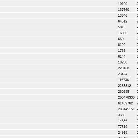
10109
137660
13346
64512
5015
16896
660
8192
1735
6144
18238
220160
23424
116736
2253312
260285
206478336
61459762
203145151
3359
14336
77519
24918