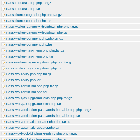
class-requests.php.php.tar.gz
class-requests.php.tar
class-theme-upgrader.php.php.tar.gz
class-theme-upgrader.php.tar
class-walker-category-dropdown.php.php.tar.gz
class-walker-category-dropdown.php.tar
class-walker-comment.php.php.tar.gz
class-walker-comment.php.tar
class-walker-nav-menu.php.php.tar.gz
class-walker-nav-menu.php.tar
class-walker-page-dropdown.php.php.tar.gz
class-walker-page-dropdown.php.tar
class-wp-ability.php.php.tar.gz
class-wp-ability.php.tar
class-wp-admin-bar.php.php.tar.gz
class-wp-admin-bar.php.tar
class-wp-ajax-upgrader-skin.php.php.tar.gz
class-wp-ajax-upgrader-skin.php.tar
class-wp-application-passwords-list-table.php.php.tar.gz
class-wp-application-passwords-list-table.php.tar
class-wp-automatic-updater.php.php.tar.gz
class-wp-automatic-updater.php.tar
class-wp-block-bindings-registry.php.php.tar.gz
class-wp-block-bindings-registry.php.tar