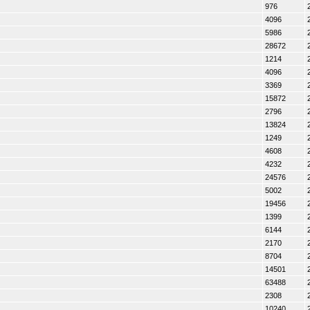
976
4096
5986
28672
1214
4096
3369
15872
2796
13824
1249
4608
4232
24576
5002
19456
1399
6144
2170
8704
14501
63488
2308
10240