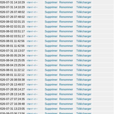
2026-07-31 14:10:29
-rw-r--r--
Supprimer
Renommer
Télécharger
2026-07-31 14:10:29
-rw-r--r--
Supprimer
Renommer
Télécharger
2026-07-26 07:48:02
-rw-r--r--
Supprimer
Renommer
Télécharger
2026-07-26 07:48:02
-rw-r--r--
Supprimer
Renommer
Télécharger
2026-08-02 02:01:15
-rw-r--r--
Supprimer
Renommer
Télécharger
2026-08-02 02:01:15
-rw-r--r--
Supprimer
Renommer
Télécharger
2026-08-02 03:51:17
-rw-r--r--
Supprimer
Renommer
Télécharger
2026-08-02 03:51:17
-rw-r--r--
Supprimer
Renommer
Télécharger
2026-08-01 11:42:56
-rw-r--r--
Supprimer
Renommer
Télécharger
2026-08-01 11:42:56
-rw-r--r--
Supprimer
Renommer
Télécharger
2026-07-31 15:13:07
-rw-r--r--
Supprimer
Renommer
Télécharger
2026-08-05 05:29:34
-rw-r--r--
Supprimer
Renommer
Télécharger
2026-08-04 23:25:05
-rw-r--r--
Supprimer
Renommer
Télécharger
2026-08-04 23:25:04
-rw-r--r--
Supprimer
Renommer
Télécharger
2026-08-01 11:22:12
-rw-r--r--
Supprimer
Renommer
Télécharger
2026-08-01 11:22:12
-rw-r--r--
Supprimer
Renommer
Télécharger
2026-07-26 08:59:38
-rw-r--r--
Supprimer
Renommer
Télécharger
2026-07-26 13:49:57
-rw-r--r--
Supprimer
Renommer
Télécharger
2026-07-28 00:14:27
-rw-r--r--
Supprimer
Renommer
Télécharger
2026-07-28 13:14:35
-rw-r--r--
Supprimer
Renommer
Télécharger
2026-07-27 07:24:35
-rw-r--r--
Supprimer
Renommer
Télécharger
2026-07-27 16:39:48
-rw-r--r--
Supprimer
Renommer
Télécharger
2026-07-31 13:23:05
-rw-r--r--
Supprimer
Renommer
Télécharger
2026-08-03 06:13:56
-rw-r--r--
Supprimer
Renommer
Télécharger