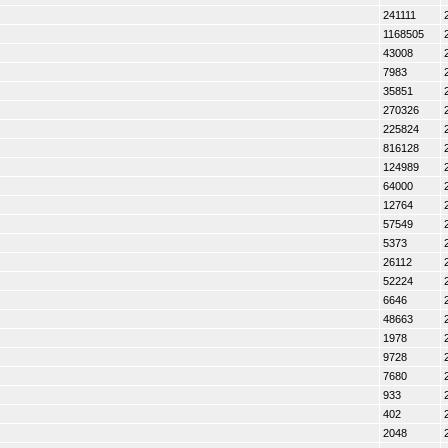
241111
1168505
43008
7983
35851
270326
225824
816128
124989
64000
12764
57549
5373
26112
52224
6646
48663
1978
9728
7680
933
402
2048