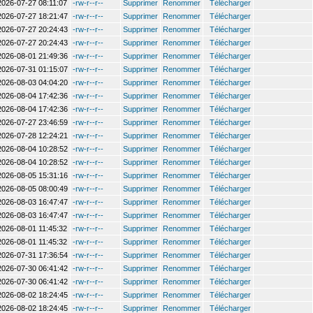
2026-07-27 08:11:07
-rw-r--r--
Supprimer
Renommer
Télécharger
2026-07-27 18:21:47
-rw-r--r--
Supprimer
Renommer
Télécharger
2026-07-27 20:24:43
-rw-r--r--
Supprimer
Renommer
Télécharger
2026-07-27 20:24:43
-rw-r--r--
Supprimer
Renommer
Télécharger
2026-08-01 21:49:36
-rw-r--r--
Supprimer
Renommer
Télécharger
2026-07-31 01:15:07
-rw-r--r--
Supprimer
Renommer
Télécharger
2026-08-03 04:04:20
-rw-r--r--
Supprimer
Renommer
Télécharger
2026-08-04 17:42:36
-rw-r--r--
Supprimer
Renommer
Télécharger
2026-08-04 17:42:36
-rw-r--r--
Supprimer
Renommer
Télécharger
2026-07-27 23:46:59
-rw-r--r--
Supprimer
Renommer
Télécharger
2026-07-28 12:24:21
-rw-r--r--
Supprimer
Renommer
Télécharger
2026-08-04 10:28:52
-rw-r--r--
Supprimer
Renommer
Télécharger
2026-08-04 10:28:52
-rw-r--r--
Supprimer
Renommer
Télécharger
2026-08-05 15:31:16
-rw-r--r--
Supprimer
Renommer
Télécharger
2026-08-05 08:00:49
-rw-r--r--
Supprimer
Renommer
Télécharger
2026-08-03 16:47:47
-rw-r--r--
Supprimer
Renommer
Télécharger
2026-08-03 16:47:47
-rw-r--r--
Supprimer
Renommer
Télécharger
2026-08-01 11:45:32
-rw-r--r--
Supprimer
Renommer
Télécharger
2026-08-01 11:45:32
-rw-r--r--
Supprimer
Renommer
Télécharger
2026-07-31 17:36:54
-rw-r--r--
Supprimer
Renommer
Télécharger
2026-07-30 06:41:42
-rw-r--r--
Supprimer
Renommer
Télécharger
2026-07-30 06:41:42
-rw-r--r--
Supprimer
Renommer
Télécharger
2026-08-02 18:24:45
-rw-r--r--
Supprimer
Renommer
Télécharger
2026-08-02 18:24:45
-rw-r--r--
Supprimer
Renommer
Télécharger