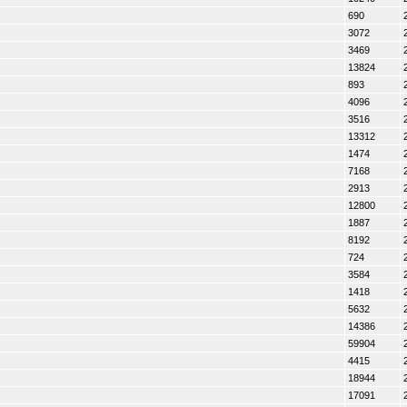
690
3072
3469
13824
893
4096
3516
13312
1474
7168
2913
12800
1887
8192
724
3584
1418
5632
14386
59904
4415
18944
17091