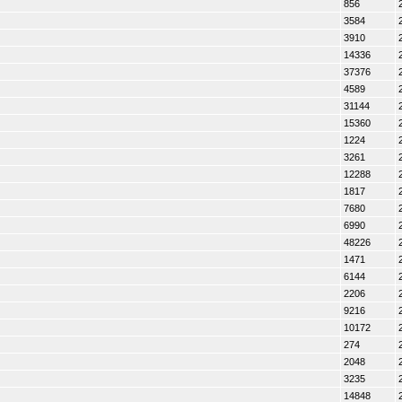
856
3584
3910
14336
37376
4589
31144
15360
1224
3261
12288
1817
7680
6990
48226
1471
6144
2206
9216
10172
274
2048
3235
14848