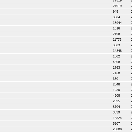
77519
24919
945
3584
18944
1616
2198
11776
3683
14848
1302
4608
1763
7168
360
2048
1230
4608
2595
8704
3339
13824
5207
25088