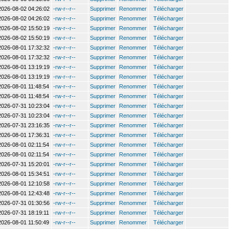
2026-08-02 04:26:02
-rw-r--r--
Supprimer
Renommer
Télécharger
2026-08-02 04:26:02
-rw-r--r--
Supprimer
Renommer
Télécharger
2026-08-02 15:50:19
-rw-r--r--
Supprimer
Renommer
Télécharger
2026-08-02 15:50:19
-rw-r--r--
Supprimer
Renommer
Télécharger
2026-08-01 17:32:32
-rw-r--r--
Supprimer
Renommer
Télécharger
2026-08-01 17:32:32
-rw-r--r--
Supprimer
Renommer
Télécharger
2026-08-01 13:19:19
-rw-r--r--
Supprimer
Renommer
Télécharger
2026-08-01 13:19:19
-rw-r--r--
Supprimer
Renommer
Télécharger
2026-08-01 11:48:54
-rw-r--r--
Supprimer
Renommer
Télécharger
2026-08-01 11:48:54
-rw-r--r--
Supprimer
Renommer
Télécharger
2026-07-31 10:23:04
-rw-r--r--
Supprimer
Renommer
Télécharger
2026-07-31 10:23:04
-rw-r--r--
Supprimer
Renommer
Télécharger
2026-07-31 23:16:35
-rw-r--r--
Supprimer
Renommer
Télécharger
2026-08-01 17:36:31
-rw-r--r--
Supprimer
Renommer
Télécharger
2026-08-01 02:11:54
-rw-r--r--
Supprimer
Renommer
Télécharger
2026-08-01 02:11:54
-rw-r--r--
Supprimer
Renommer
Télécharger
2026-07-31 15:20:01
-rw-r--r--
Supprimer
Renommer
Télécharger
2026-08-01 15:34:51
-rw-r--r--
Supprimer
Renommer
Télécharger
2026-08-01 12:10:58
-rw-r--r--
Supprimer
Renommer
Télécharger
2026-08-01 12:43:48
-rw-r--r--
Supprimer
Renommer
Télécharger
2026-07-31 01:30:56
-rw-r--r--
Supprimer
Renommer
Télécharger
2026-07-31 18:19:11
-rw-r--r--
Supprimer
Renommer
Télécharger
2026-08-01 11:50:49
-rw-r--r--
Supprimer
Renommer
Télécharger