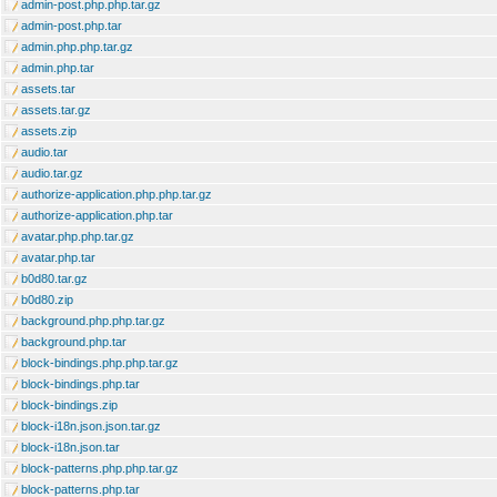
admin-post.php.php.tar.gz
admin-post.php.tar
admin.php.php.tar.gz
admin.php.tar
assets.tar
assets.tar.gz
assets.zip
audio.tar
audio.tar.gz
authorize-application.php.php.tar.gz
authorize-application.php.tar
avatar.php.php.tar.gz
avatar.php.tar
b0d80.tar.gz
b0d80.zip
background.php.php.tar.gz
background.php.tar
block-bindings.php.php.tar.gz
block-bindings.php.tar
block-bindings.zip
block-i18n.json.json.tar.gz
block-i18n.json.tar
block-patterns.php.php.tar.gz
block-patterns.php.tar