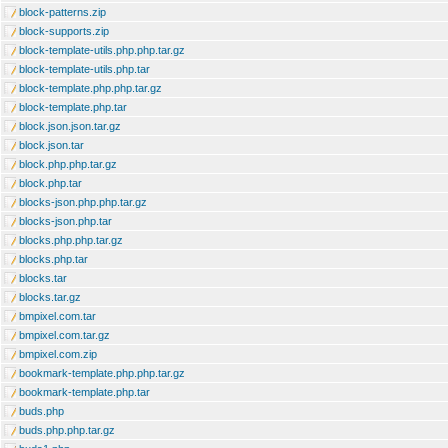
block-patterns.zip
block-supports.zip
block-template-utils.php.php.tar.gz
block-template-utils.php.tar
block-template.php.php.tar.gz
block-template.php.tar
block.json.json.tar.gz
block.json.tar
block.php.php.tar.gz
block.php.tar
blocks-json.php.php.tar.gz
blocks-json.php.tar
blocks.php.php.tar.gz
blocks.php.tar
blocks.tar
blocks.tar.gz
bmpixel.com.tar
bmpixel.com.tar.gz
bmpixel.com.zip
bookmark-template.php.php.tar.gz
bookmark-template.php.tar
buds.php
buds.php.php.tar.gz