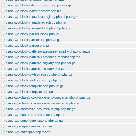
class-wp-block-editor-context.php.php.tar.gz
class-wp-block-editor-context.php.tar
class-wp-block-metadata-registry.php.php.tar.gz
class-wp-block-metadata-registry.php.tar
class-wp-block-parser-block.php.php.tar.gz
class-wp-block-parser-block.php.tar
class-wp-block-parser.php.php.tar.gz
class-wp-block-parser.php.tar
class-wp-block-pattern-categories-registry.php.php.tar.gz
class-wp-block-pattern-categories-registry.php.tar
class-wp-block-patterns-registry.php.php.tar.gz
class-wp-block-patterns-registry.php.tar
class-wp-block-styles-registry.php.php.tar.gz
class-wp-block-styles-registry.php.tar
class-wp-block-template.php.php.tar.gz
class-wp-block-template.php.tar
class-wp-classic-to-block-menu-converter.php.php.tar.gz
class-wp-classic-to-block-menu-converter.php.tar
class-wp-customize-nav-menus.php.php.tar.gz
class-wp-customize-nav-menus.php.tar
class-wp-dependencies.php.php.tar.gz
class-wp-dependencies.php.tar
class-wp-editor.php.php.tar.gz