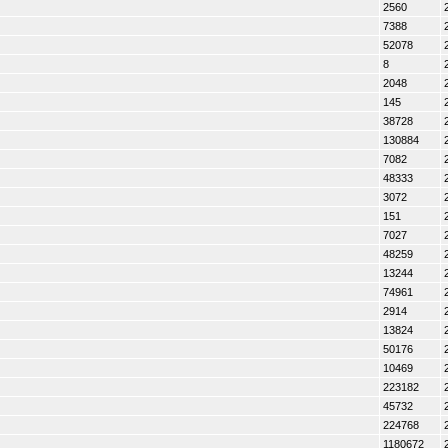
2560
7388
52078
8
2048
145
38728
130884
7082
48333
3072
151
7027
48259
13244
74961
2914
13824
50176
10469
223182
45732
224768
1180672