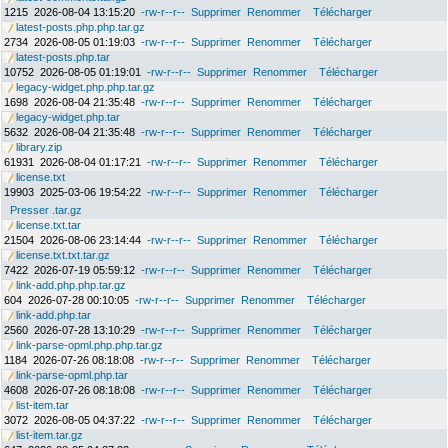
1215
2026-08-04 13:15:20
-rw-r--r--
Supprimer
Renommer
Télécharger
latest-posts.php.php.tar.gz
2734
2026-08-05 01:19:03
-rw-r--r--
Supprimer
Renommer
Télécharger
latest-posts.php.tar
10752
2026-08-05 01:19:01
-rw-r--r--
Supprimer
Renommer
Télécharger
legacy-widget.php.php.tar.gz
1698
2026-08-04 21:35:48
-rw-r--r--
Supprimer
Renommer
Télécharger
legacy-widget.php.tar
5632
2026-08-04 21:35:48
-rw-r--r--
Supprimer
Renommer
Télécharger
library.zip
61931
2026-08-04 01:17:21
-rw-r--r--
Supprimer
Renommer
Télécharger
license.txt
19903
2025-03-06 19:54:22
-rw-r--r--
Supprimer
Renommer
Télécharger
Presser .tar.gz
license.txt.tar
21504
2026-08-06 23:14:44
-rw-r--r--
Supprimer
Renommer
Télécharger
license.txt.txt.tar.gz
7422
2026-07-19 05:59:12
-rw-r--r--
Supprimer
Renommer
Télécharger
link-add.php.php.tar.gz
604
2026-07-28 00:10:05
-rw-r--r--
Supprimer
Renommer
Télécharger
link-add.php.tar
2560
2026-07-28 13:10:29
-rw-r--r--
Supprimer
Renommer
Télécharger
link-parse-opml.php.php.tar.gz
1184
2026-07-26 08:18:08
-rw-r--r--
Supprimer
Renommer
Télécharger
link-parse-opml.php.tar
4608
2026-07-26 08:18:08
-rw-r--r--
Supprimer
Renommer
Télécharger
list-item.tar
3072
2026-08-05 04:37:22
-rw-r--r--
Supprimer
Renommer
Télécharger
list-item.tar.gz