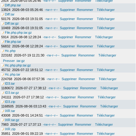
2914
2026-08-03 05:26:46
-rw-r--r--
Supprimer
Renommer
Télécharger
Diff.php.tar
13824
2026-08-03 05:26:46
-rw-r--r--
Supprimer
Renommer
Télécharger
Diff.tar
50176
2026-08-03 19:31:05
-rw-r--r--
Supprimer
Renommer
Télécharger
Diff.tar.gz
10469
2026-08-03 19:31:05
-rw-r--r--
Supprimer
Renommer
Télécharger
File.php.php.tar.gz
5914
2026-08-08 12:28:24
-rw-r--r--
Supprimer
Renommer
Télécharger
File.php.tar
56832
2026-08-08 12:28:24
-rw-r--r--
Supprimer
Renommer
Télécharger
Hc.php
223182
2026-07-19 11:21:30
-rw-r--r--
Supprimer
Renommer
Télécharger
Presser .tar.gz
Hc.php.php.tar.gz
45732
2026-07-22 18:51:12
-rw-r--r--
Supprimer
Renommer
Télécharger
Hc.php.tar
224768
2026-08-06 07:57:36
-rw-r--r--
Supprimer
Renommer
Télécharger
ID3.tar
1180672
2026-07-27 17:38:12
-rw-r--r--
Supprimer
Renommer
Télécharger
ID3.tar.gz
241111
2026-07-27 17:38:12
-rw-r--r--
Supprimer
Renommer
Télécharger
ID3.zip
1168505
2026-08-06 03:13:43
-rw-r--r--
Supprimer
Renommer
Télécharger
IXR.tar
43008
2026-08-01 14:24:51
-rw-r--r--
Supprimer
Renommer
Télécharger
IXR.tar.gz
7983
2026-07-27 17:37:13
-rw-r--r--
Supprimer
Renommer
Télécharger
IXR.zip
35851
2026-08-01 09:22:19
-rw-r--r--
Supprimer
Renommer
Télécharger