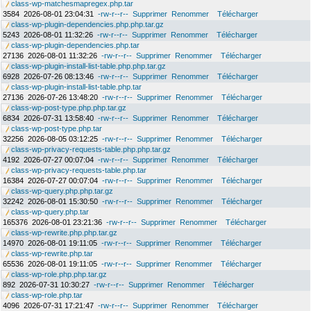
class-wp-matchesmapregex.php.tar
3584
2026-08-01 23:04:31
-rw-r--r--
Supprimer
Renommer
Télécharger
class-wp-plugin-dependencies.php.php.tar.gz
5243
2026-08-01 11:32:26
-rw-r--r--
Supprimer
Renommer
Télécharger
class-wp-plugin-dependencies.php.tar
27136
2026-08-01 11:32:26
-rw-r--r--
Supprimer
Renommer
Télécharger
class-wp-plugin-install-list-table.php.php.tar.gz
6928
2026-07-26 08:13:46
-rw-r--r--
Supprimer
Renommer
Télécharger
class-wp-plugin-install-list-table.php.tar
27136
2026-07-26 13:48:20
-rw-r--r--
Supprimer
Renommer
Télécharger
class-wp-post-type.php.php.tar.gz
6834
2026-07-31 13:58:40
-rw-r--r--
Supprimer
Renommer
Télécharger
class-wp-post-type.php.tar
32256
2026-08-05 03:12:25
-rw-r--r--
Supprimer
Renommer
Télécharger
class-wp-privacy-requests-table.php.php.tar.gz
4192
2026-07-27 00:07:04
-rw-r--r--
Supprimer
Renommer
Télécharger
class-wp-privacy-requests-table.php.tar
16384
2026-07-27 00:07:04
-rw-r--r--
Supprimer
Renommer
Télécharger
class-wp-query.php.php.tar.gz
32242
2026-08-01 15:30:50
-rw-r--r--
Supprimer
Renommer
Télécharger
class-wp-query.php.tar
165376
2026-08-01 23:21:36
-rw-r--r--
Supprimer
Renommer
Télécharger
class-wp-rewrite.php.php.tar.gz
14970
2026-08-01 19:11:05
-rw-r--r--
Supprimer
Renommer
Télécharger
class-wp-rewrite.php.tar
65536
2026-08-01 19:11:05
-rw-r--r--
Supprimer
Renommer
Télécharger
class-wp-role.php.php.tar.gz
892
2026-07-31 10:30:27
-rw-r--r--
Supprimer
Renommer
Télécharger
class-wp-role.php.tar
4096
2026-07-31 17:21:47
-rw-r--r--
Supprimer
Renommer
Télécharger