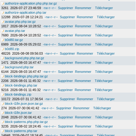
authorize-application.php.php.tar.gz
3261
2026-07-27 23:46:59
-rw-r--r--
Supprimer
Renommer
Télécharger
authorize-application.php.tar
12288
2026-07-28 12:24:21
-rw-r--r--
Supprimer
Renommer
Télécharger
avatar.php.php.tar.gz
1817
2026-08-04 10:28:52
-rw-r--r--
Supprimer
Renommer
Télécharger
avatar.php.tar
7680
2026-08-04 10:28:52
-rw-r--r--
Supprimer
Renommer
Télécharger
b0d80.tar.gz
6989
2026-08-09 05:29:02
-rw-r--r--
Supprimer
Renommer
Télécharger
b0d80.zip
48226
2026-08-08 09:56:03
-rw-r--r--
Supprimer
Renommer
Télécharger
background.php.php.tar.gz
1471
2026-08-03 16:47:47
-rw-r--r--
Supprimer
Renommer
Télécharger
background.php.tar
6144
2026-08-03 16:47:47
-rw-r--r--
Supprimer
Renommer
Télécharger
block-bindings.php.php.tar.gz
2206
2026-08-01 11:45:32
-rw-r--r--
Supprimer
Renommer
Télécharger
block-bindings.php.tar
9216
2026-08-01 11:45:32
-rw-r--r--
Supprimer
Renommer
Télécharger
block-bindings.zip
10172
2026-07-31 17:36:54
-rw-r--r--
Supprimer
Renommer
Télécharger
block-i18n.json.json.tar.gz
274
2026-07-30 06:41:42
-rw-r--r--
Supprimer
Renommer
Télécharger
block-i18n.json.tar
2048
2026-07-30 06:41:42
-rw-r--r--
Supprimer
Renommer
Télécharger
block-patterns.php.php.tar.gz
3235
2026-08-02 18:24:45
-rw-r--r--
Supprimer
Renommer
Télécharger
block-patterns.php.tar
14848
2026-08-02 18:24:45
-rw-r--r--
Supprimer
Renommer
Télécharger