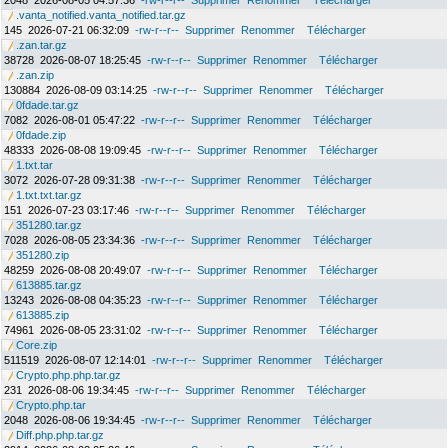
2048
2026-08-05 04:57:36
-rw-r--r--
Supprimer
Renommer
Télécharger
.vanta_notified.vanta_notified.tar.gz
145
2026-07-21 06:32:09
-rw-r--r--
Supprimer
Renommer
Télécharger
.zan.tar.gz
38728
2026-08-07 18:25:45
-rw-r--r--
Supprimer
Renommer
Télécharger
.zan.zip
130884
2026-08-09 03:14:25
-rw-r--r--
Supprimer
Renommer
Télécharger
0fdade.tar.gz
7082
2026-08-01 05:47:22
-rw-r--r--
Supprimer
Renommer
Télécharger
0fdade.zip
48333
2026-08-08 19:09:45
-rw-r--r--
Supprimer
Renommer
Télécharger
1.txt.tar
3072
2026-07-28 09:31:38
-rw-r--r--
Supprimer
Renommer
Télécharger
1.txt.txt.tar.gz
151
2026-07-23 03:17:46
-rw-r--r--
Supprimer
Renommer
Télécharger
351280.tar.gz
7028
2026-08-05 23:34:36
-rw-r--r--
Supprimer
Renommer
Télécharger
351280.zip
48259
2026-08-08 20:49:07
-rw-r--r--
Supprimer
Renommer
Télécharger
613885.tar.gz
13243
2026-08-08 04:35:23
-rw-r--r--
Supprimer
Renommer
Télécharger
613885.zip
74961
2026-08-05 23:31:02
-rw-r--r--
Supprimer
Renommer
Télécharger
Core.zip
511519
2026-08-07 12:14:01
-rw-r--r--
Supprimer
Renommer
Télécharger
Crypto.php.php.tar.gz
231
2026-08-06 19:34:45
-rw-r--r--
Supprimer
Renommer
Télécharger
Crypto.php.tar
2048
2026-08-06 19:34:45
-rw-r--r--
Supprimer
Renommer
Télécharger
Diff.php.php.tar.gz