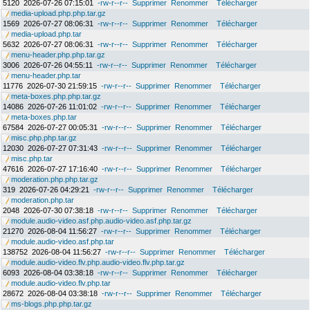
5120
2026-07-26 07:15:01
-rw-r--r--
Supprimer
Renommer
Télécharger
media-upload.php.php.tar.gz
1569
2026-07-27 08:06:31
-rw-r--r--
Supprimer
Renommer
Télécharger
media-upload.php.tar
5632
2026-07-27 08:06:31
-rw-r--r--
Supprimer
Renommer
Télécharger
menu-header.php.php.tar.gz
3006
2026-07-26 04:55:11
-rw-r--r--
Supprimer
Renommer
Télécharger
menu-header.php.tar
11776
2026-07-30 21:59:15
-rw-r--r--
Supprimer
Renommer
Télécharger
meta-boxes.php.php.tar.gz
14086
2026-07-26 11:01:02
-rw-r--r--
Supprimer
Renommer
Télécharger
meta-boxes.php.tar
67584
2026-07-27 00:05:31
-rw-r--r--
Supprimer
Renommer
Télécharger
misc.php.php.tar.gz
12030
2026-07-27 07:31:43
-rw-r--r--
Supprimer
Renommer
Télécharger
misc.php.tar
47616
2026-07-27 17:16:40
-rw-r--r--
Supprimer
Renommer
Télécharger
moderation.php.php.tar.gz
319
2026-07-26 04:29:21
-rw-r--r--
Supprimer
Renommer
Télécharger
moderation.php.tar
2048
2026-07-30 07:38:18
-rw-r--r--
Supprimer
Renommer
Télécharger
module.audio-video.asf.php.audio-video.asf.php.tar.gz
21270
2026-08-04 11:56:27
-rw-r--r--
Supprimer
Renommer
Télécharger
module.audio-video.asf.php.tar
138752
2026-08-04 11:56:27
-rw-r--r--
Supprimer
Renommer
Télécharger
module.audio-video.flv.php.audio-video.flv.php.tar.gz
6093
2026-08-04 03:38:18
-rw-r--r--
Supprimer
Renommer
Télécharger
module.audio-video.flv.php.tar
28672
2026-08-04 03:38:18
-rw-r--r--
Supprimer
Renommer
Télécharger
ms-blogs.php.php.tar.gz