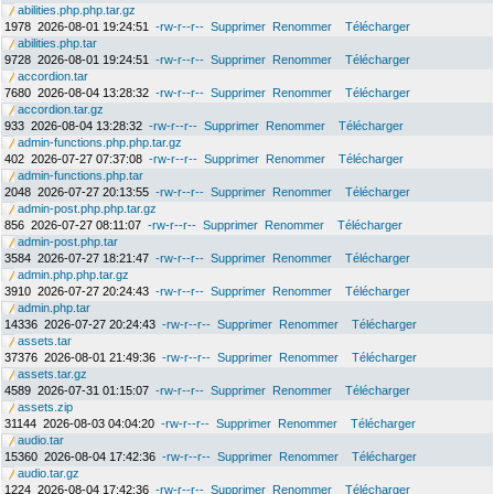
abilities.php.php.tar.gz
1978
2026-08-01 19:24:51
-rw-r--r--
Supprimer
Renommer
Télécharger
abilities.php.tar
9728
2026-08-01 19:24:51
-rw-r--r--
Supprimer
Renommer
Télécharger
accordion.tar
7680
2026-08-04 13:28:32
-rw-r--r--
Supprimer
Renommer
Télécharger
accordion.tar.gz
933
2026-08-04 13:28:32
-rw-r--r--
Supprimer
Renommer
Télécharger
admin-functions.php.php.tar.gz
402
2026-07-27 07:37:08
-rw-r--r--
Supprimer
Renommer
Télécharger
admin-functions.php.tar
2048
2026-07-27 20:13:55
-rw-r--r--
Supprimer
Renommer
Télécharger
admin-post.php.php.tar.gz
856
2026-07-27 08:11:07
-rw-r--r--
Supprimer
Renommer
Télécharger
admin-post.php.tar
3584
2026-07-27 18:21:47
-rw-r--r--
Supprimer
Renommer
Télécharger
admin.php.php.tar.gz
3910
2026-07-27 20:24:43
-rw-r--r--
Supprimer
Renommer
Télécharger
admin.php.tar
14336
2026-07-27 20:24:43
-rw-r--r--
Supprimer
Renommer
Télécharger
assets.tar
37376
2026-08-01 21:49:36
-rw-r--r--
Supprimer
Renommer
Télécharger
assets.tar.gz
4589
2026-07-31 01:15:07
-rw-r--r--
Supprimer
Renommer
Télécharger
assets.zip
31144
2026-08-03 04:04:20
-rw-r--r--
Supprimer
Renommer
Télécharger
audio.tar
15360
2026-08-04 17:42:36
-rw-r--r--
Supprimer
Renommer
Télécharger
audio.tar.gz
1224
2026-08-04 17:42:36
-rw-r--r--
Supprimer
Renommer
Télécharger