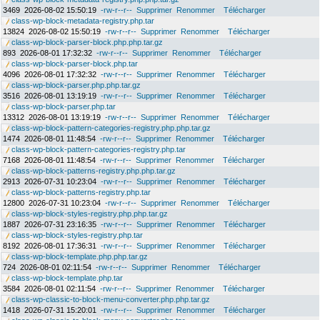
3469
2026-08-02 15:50:19
-rw-r--r--
Supprimer
Renommer
Télécharger
class-wp-block-metadata-registry.php.tar
13824
2026-08-02 15:50:19
-rw-r--r--
Supprimer
Renommer
Télécharger
class-wp-block-parser-block.php.php.tar.gz
893
2026-08-01 17:32:32
-rw-r--r--
Supprimer
Renommer
Télécharger
class-wp-block-parser-block.php.tar
4096
2026-08-01 17:32:32
-rw-r--r--
Supprimer
Renommer
Télécharger
class-wp-block-parser.php.php.tar.gz
3516
2026-08-01 13:19:19
-rw-r--r--
Supprimer
Renommer
Télécharger
class-wp-block-parser.php.tar
13312
2026-08-01 13:19:19
-rw-r--r--
Supprimer
Renommer
Télécharger
class-wp-block-pattern-categories-registry.php.php.tar.gz
1474
2026-08-01 11:48:54
-rw-r--r--
Supprimer
Renommer
Télécharger
class-wp-block-pattern-categories-registry.php.tar
7168
2026-08-01 11:48:54
-rw-r--r--
Supprimer
Renommer
Télécharger
class-wp-block-patterns-registry.php.php.tar.gz
2913
2026-07-31 10:23:04
-rw-r--r--
Supprimer
Renommer
Télécharger
class-wp-block-patterns-registry.php.tar
12800
2026-07-31 10:23:04
-rw-r--r--
Supprimer
Renommer
Télécharger
class-wp-block-styles-registry.php.php.tar.gz
1887
2026-07-31 23:16:35
-rw-r--r--
Supprimer
Renommer
Télécharger
class-wp-block-styles-registry.php.tar
8192
2026-08-01 17:36:31
-rw-r--r--
Supprimer
Renommer
Télécharger
class-wp-block-template.php.php.tar.gz
724
2026-08-01 02:11:54
-rw-r--r--
Supprimer
Renommer
Télécharger
class-wp-block-template.php.tar
3584
2026-08-01 02:11:54
-rw-r--r--
Supprimer
Renommer
Télécharger
class-wp-classic-to-block-menu-converter.php.php.tar.gz
1418
2026-07-31 15:20:01
-rw-r--r--
Supprimer
Renommer
Télécharger