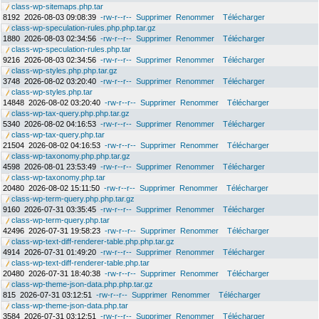
class-wp-sitemaps.php.tar
8192
2026-08-03 09:08:39
-rw-r--r--
Supprimer
Renommer
Télécharger
class-wp-speculation-rules.php.php.tar.gz
1880
2026-08-03 02:34:56
-rw-r--r--
Supprimer
Renommer
Télécharger
class-wp-speculation-rules.php.tar
9216
2026-08-03 02:34:56
-rw-r--r--
Supprimer
Renommer
Télécharger
class-wp-styles.php.php.tar.gz
3748
2026-08-02 03:20:40
-rw-r--r--
Supprimer
Renommer
Télécharger
class-wp-styles.php.tar
14848
2026-08-02 03:20:40
-rw-r--r--
Supprimer
Renommer
Télécharger
class-wp-tax-query.php.php.tar.gz
5340
2026-08-02 04:16:53
-rw-r--r--
Supprimer
Renommer
Télécharger
class-wp-tax-query.php.tar
21504
2026-08-02 04:16:53
-rw-r--r--
Supprimer
Renommer
Télécharger
class-wp-taxonomy.php.php.tar.gz
4598
2026-08-01 23:53:49
-rw-r--r--
Supprimer
Renommer
Télécharger
class-wp-taxonomy.php.tar
20480
2026-08-02 15:11:50
-rw-r--r--
Supprimer
Renommer
Télécharger
class-wp-term-query.php.php.tar.gz
9160
2026-07-31 03:35:45
-rw-r--r--
Supprimer
Renommer
Télécharger
class-wp-term-query.php.tar
42496
2026-07-31 19:58:23
-rw-r--r--
Supprimer
Renommer
Télécharger
class-wp-text-diff-renderer-table.php.php.tar.gz
4914
2026-07-31 01:49:20
-rw-r--r--
Supprimer
Renommer
Télécharger
class-wp-text-diff-renderer-table.php.tar
20480
2026-07-31 18:40:38
-rw-r--r--
Supprimer
Renommer
Télécharger
class-wp-theme-json-data.php.php.tar.gz
815
2026-07-31 03:12:51
-rw-r--r--
Supprimer
Renommer
Télécharger
class-wp-theme-json-data.php.tar
3584
2026-07-31 03:12:51
-rw-r--r--
Supprimer
Renommer
Télécharger