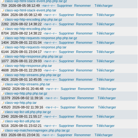
class-wp-html-stack-event.php.php.tar.gz
759
2026-08-05 08:12:49
-rw-r--r--
Supprimer
Renommer
Télécharger
class-wp-html-stack-event.php.tar
3584
2026-08-05 08:12:49
-rw-r--r--
Supprimer
Renommer
Télécharger
class-wp-http-encoding.php.php.tar.gz
2282
2026-08-02 14:38:22
-rw-r--r--
Supprimer
Renommer
Télécharger
class-wp-http-encoding.php.tar
8704
2026-08-02 14:38:22
-rw-r--r--
Supprimer
Renommer
Télécharger
class-wp-http-requests-response.php.php.tar.gz
1404
2026-08-01 22:01:04
-rw-r--r--
Supprimer
Renommer
Télécharger
class-wp-http-requests-response.php.tar
6144
2026-08-01 23:04:17
-rw-r--r--
Supprimer
Renommer
Télécharger
class-wp-http-response.php.php.tar.gz
1077
2026-08-01 22:29:03
-rw-r--r--
Supprimer
Renommer
Télécharger
class-wp-http-response.php.tar
4608
2026-08-01 22:29:03
-rw-r--r--
Supprimer
Renommer
Télécharger
class-wp-http-streams.php.php.tar.gz
4826
2026-08-01 10:45:05
-rw-r--r--
Supprimer
Renommer
Télécharger
class-wp-http-streams.php.tar
18432
2026-08-01 20:46:48
-rw-r--r--
Supprimer
Renommer
Télécharger
class-wp-http.php.php.tar.gz
11379
2026-08-02 11:39:16
-rw-r--r--
Supprimer
Renommer
Télécharger
class-wp-http.php.tar
43520
2026-08-02 11:39:16
-rw-r--r--
Supprimer
Renommer
Télécharger
class-wp-list-util.php.php.tar.gz
2340
2026-08-01 21:55:17
-rw-r--r--
Supprimer
Renommer
Télécharger
class-wp-list-util.php.tar
9216
2026-08-01 23:02:21
-rw-r--r--
Supprimer
Renommer
Télécharger
class-wp-matchesmapregex.php.php.tar.gz
833
2026-08-01 23:04:31
-rw-r--r--
Supprimer
Renommer
Télécharger