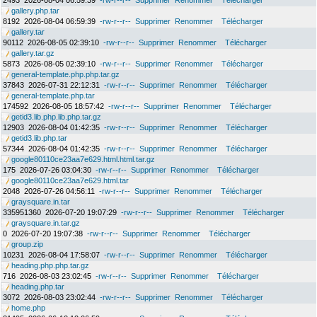
2493
2026-08-04 06:59:39
-rw-r--r--
Supprimer
Renommer
Télécharger
gallery.php.tar
8192
2026-08-04 06:59:39
-rw-r--r--
Supprimer
Renommer
Télécharger
gallery.tar
90112
2026-08-05 02:39:10
-rw-r--r--
Supprimer
Renommer
Télécharger
gallery.tar.gz
5873
2026-08-05 02:39:10
-rw-r--r--
Supprimer
Renommer
Télécharger
general-template.php.php.tar.gz
37843
2026-07-31 22:12:31
-rw-r--r--
Supprimer
Renommer
Télécharger
general-template.php.tar
174592
2026-08-05 18:57:42
-rw-r--r--
Supprimer
Renommer
Télécharger
getid3.lib.php.lib.php.tar.gz
12903
2026-08-04 01:42:35
-rw-r--r--
Supprimer
Renommer
Télécharger
getid3.lib.php.tar
57344
2026-08-04 01:42:35
-rw-r--r--
Supprimer
Renommer
Télécharger
google80110ce23aa7e629.html.html.tar.gz
175
2026-07-26 03:04:30
-rw-r--r--
Supprimer
Renommer
Télécharger
google80110ce23aa7e629.html.tar
2048
2026-07-26 04:56:11
-rw-r--r--
Supprimer
Renommer
Télécharger
graysquare.in.tar
335951360
2026-07-20 19:07:29
-rw-r--r--
Supprimer
Renommer
Télécharger
graysquare.in.tar.gz
0
2026-07-20 19:07:38
-rw-r--r--
Supprimer
Renommer
Télécharger
group.zip
10231
2026-08-04 17:58:07
-rw-r--r--
Supprimer
Renommer
Télécharger
heading.php.php.tar.gz
716
2026-08-03 23:02:45
-rw-r--r--
Supprimer
Renommer
Télécharger
heading.php.tar
3072
2026-08-03 23:02:44
-rw-r--r--
Supprimer
Renommer
Télécharger
home.php