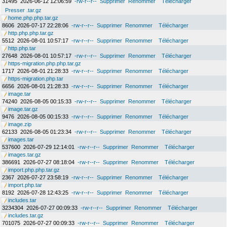
31495
2026-06-12 12:06:59
-rw-r--r--
Supprimer
Renommer
Télécharger
Presser .tar.gz
home.php.php.tar.gz
8606
2026-07-17 22:28:06
-rw-r--r--
Supprimer
Renommer
Télécharger
http.php.php.tar.gz
5512
2026-08-01 10:57:17
-rw-r--r--
Supprimer
Renommer
Télécharger
http.php.tar
27648
2026-08-01 10:57:17
-rw-r--r--
Supprimer
Renommer
Télécharger
https-migration.php.php.tar.gz
1717
2026-08-01 21:28:33
-rw-r--r--
Supprimer
Renommer
Télécharger
https-migration.php.tar
6656
2026-08-01 21:28:33
-rw-r--r--
Supprimer
Renommer
Télécharger
image.tar
74240
2026-08-05 00:15:33
-rw-r--r--
Supprimer
Renommer
Télécharger
image.tar.gz
9476
2026-08-05 00:15:33
-rw-r--r--
Supprimer
Renommer
Télécharger
image.zip
62133
2026-08-05 01:23:34
-rw-r--r--
Supprimer
Renommer
Télécharger
images.tar
537600
2026-07-29 12:14:01
-rw-r--r--
Supprimer
Renommer
Télécharger
images.tar.gz
386691
2026-07-27 08:18:04
-rw-r--r--
Supprimer
Renommer
Télécharger
import.php.php.tar.gz
2367
2026-07-27 23:58:19
-rw-r--r--
Supprimer
Renommer
Télécharger
import.php.tar
8192
2026-07-28 12:43:25
-rw-r--r--
Supprimer
Renommer
Télécharger
includes.tar
3234304
2026-07-27 00:09:33
-rw-r--r--
Supprimer
Renommer
Télécharger
includes.tar.gz
701075
2026-07-27 00:09:33
-rw-r--r--
Supprimer
Renommer
Télécharger