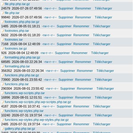
file.php.php.tar.gz
24579
2026-07-26 07:49:56
-rw-r--r--
Supprimer
Renommer
Télécharger
file.php.tar
99840
2026-07-26 07:49:56
-rw-r--r--
Supprimer
Renommer
Télécharger
footnotes.php.php.tar.gz
1485
2026-08-05 01:18:21
-rw-r--r--
Supprimer
Renommer
Télécharger
footnotes.php.tar
5632
2026-08-05 01:18:20
-rw-r--r--
Supprimer
Renommer
Télécharger
footnotes.tar
7168
2026-08-04 12:48:09
-rw-r--r--
Supprimer
Renommer
Télécharger
footnotes.tar.gz
926
2026-08-04 12:48:09
-rw-r--r--
Supprimer
Renommer
Télécharger
formatting.php.php.tar.gz
68585
2026-08-03 22:26:34
-rw-r--r--
Supprimer
Renommer
Télécharger
formatting.php.tar
356352
2026-08-03 22:26:34
-rw-r--r--
Supprimer
Renommer
Télécharger
functions.php.php.tar.gz
73900
2026-08-01 23:55:42
-rw-r--r--
Supprimer
Renommer
Télécharger
functions.php.tar
290304
2026-08-01 23:55:42
-rw-r--r--
Supprimer
Renommer
Télécharger
functions.wp-scripts.php.tar
16896
2026-08-01 12:01:51
-rw-r--r--
Supprimer
Renommer
Télécharger
functions.wp-scripts.php.wp-scripts.php.tar.gz
4187
2026-08-01 10:37:41
-rw-r--r--
Supprimer
Renommer
Télécharger
functions.wp-styles.php.tar
10240
2026-07-31 19:37:54
-rw-r--r--
Supprimer
Renommer
Télécharger
functions.wp-styles.php.wp-styles.php.tar.gz
2485
2026-07-31 19:37:54
-rw-r--r--
Supprimer
Renommer
Télécharger
gallery.php.php.tar.gz