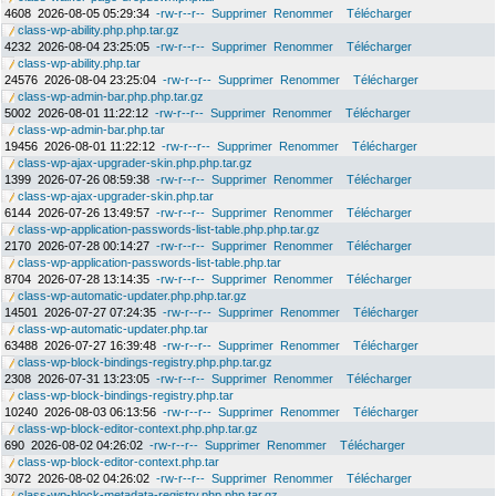
4608
2026-08-05 05:29:34
-rw-r--r--
Supprimer
Renommer
Télécharger
class-wp-ability.php.php.tar.gz
4232
2026-08-04 23:25:05
-rw-r--r--
Supprimer
Renommer
Télécharger
class-wp-ability.php.tar
24576
2026-08-04 23:25:04
-rw-r--r--
Supprimer
Renommer
Télécharger
class-wp-admin-bar.php.php.tar.gz
5002
2026-08-01 11:22:12
-rw-r--r--
Supprimer
Renommer
Télécharger
class-wp-admin-bar.php.tar
19456
2026-08-01 11:22:12
-rw-r--r--
Supprimer
Renommer
Télécharger
class-wp-ajax-upgrader-skin.php.php.tar.gz
1399
2026-07-26 08:59:38
-rw-r--r--
Supprimer
Renommer
Télécharger
class-wp-ajax-upgrader-skin.php.tar
6144
2026-07-26 13:49:57
-rw-r--r--
Supprimer
Renommer
Télécharger
class-wp-application-passwords-list-table.php.php.tar.gz
2170
2026-07-28 00:14:27
-rw-r--r--
Supprimer
Renommer
Télécharger
class-wp-application-passwords-list-table.php.tar
8704
2026-07-28 13:14:35
-rw-r--r--
Supprimer
Renommer
Télécharger
class-wp-automatic-updater.php.php.tar.gz
14501
2026-07-27 07:24:35
-rw-r--r--
Supprimer
Renommer
Télécharger
class-wp-automatic-updater.php.tar
63488
2026-07-27 16:39:48
-rw-r--r--
Supprimer
Renommer
Télécharger
class-wp-block-bindings-registry.php.php.tar.gz
2308
2026-07-31 13:23:05
-rw-r--r--
Supprimer
Renommer
Télécharger
class-wp-block-bindings-registry.php.tar
10240
2026-08-03 06:13:56
-rw-r--r--
Supprimer
Renommer
Télécharger
class-wp-block-editor-context.php.php.tar.gz
690
2026-08-02 04:26:02
-rw-r--r--
Supprimer
Renommer
Télécharger
class-wp-block-editor-context.php.tar
3072
2026-08-02 04:26:02
-rw-r--r--
Supprimer
Renommer
Télécharger
class-wp-block-metadata-registry.php.php.tar.gz