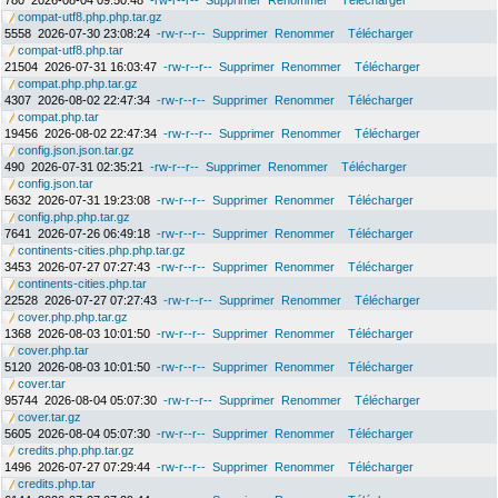
780
2026-08-04 09:50:48
-rw-r--r--
Supprimer
Renommer
Télécharger
compat-utf8.php.php.tar.gz
5558
2026-07-30 23:08:24
-rw-r--r--
Supprimer
Renommer
Télécharger
compat-utf8.php.tar
21504
2026-07-31 16:03:47
-rw-r--r--
Supprimer
Renommer
Télécharger
compat.php.php.tar.gz
4307
2026-08-02 22:47:34
-rw-r--r--
Supprimer
Renommer
Télécharger
compat.php.tar
19456
2026-08-02 22:47:34
-rw-r--r--
Supprimer
Renommer
Télécharger
config.json.json.tar.gz
490
2026-07-31 02:35:21
-rw-r--r--
Supprimer
Renommer
Télécharger
config.json.tar
5632
2026-07-31 19:23:08
-rw-r--r--
Supprimer
Renommer
Télécharger
config.php.php.tar.gz
7641
2026-07-26 06:49:18
-rw-r--r--
Supprimer
Renommer
Télécharger
continents-cities.php.php.tar.gz
3453
2026-07-27 07:27:43
-rw-r--r--
Supprimer
Renommer
Télécharger
continents-cities.php.tar
22528
2026-07-27 07:27:43
-rw-r--r--
Supprimer
Renommer
Télécharger
cover.php.php.tar.gz
1368
2026-08-03 10:01:50
-rw-r--r--
Supprimer
Renommer
Télécharger
cover.php.tar
5120
2026-08-03 10:01:50
-rw-r--r--
Supprimer
Renommer
Télécharger
cover.tar
95744
2026-08-04 05:07:30
-rw-r--r--
Supprimer
Renommer
Télécharger
cover.tar.gz
5605
2026-08-04 05:07:30
-rw-r--r--
Supprimer
Renommer
Télécharger
credits.php.php.tar.gz
1496
2026-07-27 07:29:44
-rw-r--r--
Supprimer
Renommer
Télécharger
credits.php.tar