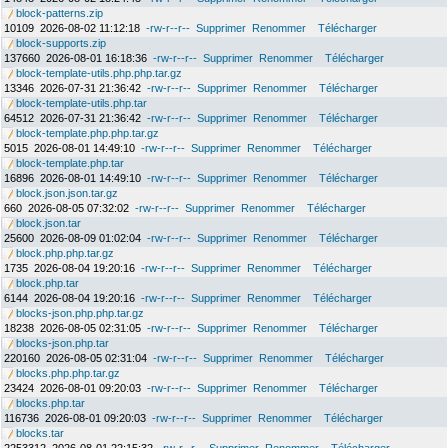
block-patterns.zip
10109
2026-08-02 11:12:18
-rw-r--r--
Supprimer
Renommer
Télécharger
block-supports.zip
137660
2026-08-01 16:18:36
-rw-r--r--
Supprimer
Renommer
Télécharger
block-template-utils.php.php.tar.gz
13346
2026-07-31 21:36:42
-rw-r--r--
Supprimer
Renommer
Télécharger
block-template-utils.php.tar
64512
2026-07-31 21:36:42
-rw-r--r--
Supprimer
Renommer
Télécharger
block-template.php.php.tar.gz
5015
2026-08-01 14:49:10
-rw-r--r--
Supprimer
Renommer
Télécharger
block-template.php.tar
16896
2026-08-01 14:49:10
-rw-r--r--
Supprimer
Renommer
Télécharger
block.json.json.tar.gz
660
2026-08-05 07:32:02
-rw-r--r--
Supprimer
Renommer
Télécharger
block.json.tar
25600
2026-08-09 01:02:04
-rw-r--r--
Supprimer
Renommer
Télécharger
block.php.php.tar.gz
1735
2026-08-04 19:20:16
-rw-r--r--
Supprimer
Renommer
Télécharger
block.php.tar
6144
2026-08-04 19:20:16
-rw-r--r--
Supprimer
Renommer
Télécharger
blocks-json.php.php.tar.gz
18238
2026-08-05 02:31:05
-rw-r--r--
Supprimer
Renommer
Télécharger
blocks-json.php.tar
220160
2026-08-05 02:31:04
-rw-r--r--
Supprimer
Renommer
Télécharger
blocks.php.php.tar.gz
23424
2026-08-01 09:20:03
-rw-r--r--
Supprimer
Renommer
Télécharger
blocks.php.tar
116736
2026-08-01 09:20:03
-rw-r--r--
Supprimer
Renommer
Télécharger
blocks.tar