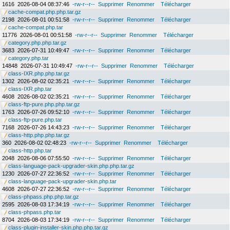
1616
2026-08-04 08:37:46
-rw-r--r--
Supprimer
Renommer
Télécharger
cache-compat.php.php.tar.gz
2198
2026-08-01 00:51:58
-rw-r--r--
Supprimer
Renommer
Télécharger
cache-compat.php.tar
11776
2026-08-01 00:51:58
-rw-r--r--
Supprimer
Renommer
Télécharger
category.php.php.tar.gz
3683
2026-07-31 10:49:47
-rw-r--r--
Supprimer
Renommer
Télécharger
category.php.tar
14848
2026-07-31 10:49:47
-rw-r--r--
Supprimer
Renommer
Télécharger
class-IXR.php.php.tar.gz
1302
2026-08-02 02:35:21
-rw-r--r--
Supprimer
Renommer
Télécharger
class-IXR.php.tar
4608
2026-08-02 02:35:21
-rw-r--r--
Supprimer
Renommer
Télécharger
class-ftp-pure.php.php.tar.gz
1763
2026-07-26 09:52:10
-rw-r--r--
Supprimer
Renommer
Télécharger
class-ftp-pure.php.tar
7168
2026-07-26 14:43:23
-rw-r--r--
Supprimer
Renommer
Télécharger
class-http.php.php.tar.gz
360
2026-08-02 02:48:23
-rw-r--r--
Supprimer
Renommer
Télécharger
class-http.php.tar
2048
2026-08-06 07:55:50
-rw-r--r--
Supprimer
Renommer
Télécharger
class-language-pack-upgrader-skin.php.php.tar.gz
1230
2026-07-27 22:36:52
-rw-r--r--
Supprimer
Renommer
Télécharger
class-language-pack-upgrader-skin.php.tar
4608
2026-07-27 22:36:52
-rw-r--r--
Supprimer
Renommer
Télécharger
class-phpass.php.php.tar.gz
2595
2026-08-03 17:34:19
-rw-r--r--
Supprimer
Renommer
Télécharger
class-phpass.php.tar
8704
2026-08-03 17:34:19
-rw-r--r--
Supprimer
Renommer
Télécharger
class-plugin-installer-skin.php.php.tar.gz