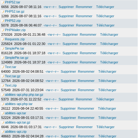
PHP52.tar
6656
2026-08-07 08:11:16
-rw-r--r--
Supprimer
Renommer
Télécharger
PHP52.tar.gz
1289
2026-08-07 08:11:16
-rw-r--r--
Supprimer
Renommer
Télécharger
PHP52.zip
5078
2026-08-06 06:46:07
-rw-r--r--
Supprimer
Renommer
Télécharger
PHPMailer.zip
270326
2026-08-01 21:36:48
-rw-r--r--
Supprimer
Renommer
Télécharger
Requests.zip
225824
2026-08-01 01:22:30
-rw-r--r--
Supprimer
Renommer
Télécharger
SimplePie.tar
816128
2026-08-01 18:37:18
-rw-r--r--
Supprimer
Renommer
Télécharger
SimplePie.tar.gz
124989
2026-08-01 18:37:18
-rw-r--r--
Supprimer
Renommer
Télécharger
Text.tar
64000
2026-08-02 04:08:51
-rw-r--r--
Supprimer
Renommer
Télécharger
Text.tar.gz
12764
2026-08-02 04:08:52
-rw-r--r--
Supprimer
Renommer
Télécharger
Text.zip
57549
2026-07-31 10:23:04
-rw-r--r--
Supprimer
Renommer
Télécharger
abilities-api.php.php.tar.gz
5373
2026-07-31 11:22:52
-rw-r--r--
Supprimer
Renommer
Télécharger
abilities-api.php.tar
26112
2026-08-04 22:40:55
-rw-r--r--
Supprimer
Renommer
Télécharger
abilities-api.tar
52224
2026-08-01 03:17:31
-rw-r--r--
Supprimer
Renommer
Télécharger
abilities-api.tar.gz
6646
2026-08-01 03:17:31
-rw-r--r--
Supprimer
Renommer
Télécharger
abilities-api.zip
48663
2026-08-02 04:04:28
-rw-r--r--
Supprimer
Renommer
Télécharger