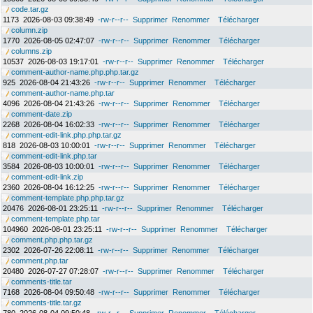
code.tar.gz
1173
2026-08-03 09:38:49
-rw-r--r--
Supprimer
Renommer
Télécharger
column.zip
1770
2026-08-05 02:47:07
-rw-r--r--
Supprimer
Renommer
Télécharger
columns.zip
10537
2026-08-03 19:17:01
-rw-r--r--
Supprimer
Renommer
Télécharger
comment-author-name.php.php.tar.gz
925
2026-08-04 21:43:26
-rw-r--r--
Supprimer
Renommer
Télécharger
comment-author-name.php.tar
4096
2026-08-04 21:43:26
-rw-r--r--
Supprimer
Renommer
Télécharger
comment-date.zip
2268
2026-08-04 16:02:33
-rw-r--r--
Supprimer
Renommer
Télécharger
comment-edit-link.php.php.tar.gz
818
2026-08-03 10:00:01
-rw-r--r--
Supprimer
Renommer
Télécharger
comment-edit-link.php.tar
3584
2026-08-03 10:00:01
-rw-r--r--
Supprimer
Renommer
Télécharger
comment-edit-link.zip
2360
2026-08-04 16:12:25
-rw-r--r--
Supprimer
Renommer
Télécharger
comment-template.php.php.tar.gz
20476
2026-08-01 23:25:11
-rw-r--r--
Supprimer
Renommer
Télécharger
comment-template.php.tar
104960
2026-08-01 23:25:11
-rw-r--r--
Supprimer
Renommer
Télécharger
comment.php.php.tar.gz
2302
2026-07-26 22:08:11
-rw-r--r--
Supprimer
Renommer
Télécharger
comment.php.tar
20480
2026-07-27 07:28:07
-rw-r--r--
Supprimer
Renommer
Télécharger
comments-title.tar
7168
2026-08-04 09:50:48
-rw-r--r--
Supprimer
Renommer
Télécharger
comments-title.tar.gz