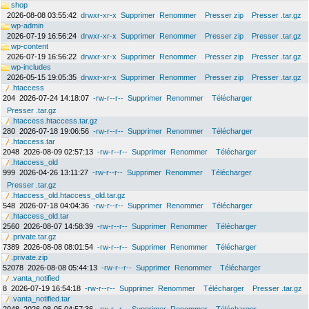
shop
2026-08-08 03:55:42
drwxr-xr-x
Supprimer
Renommer
Presser zip
Presser .tar.gz
wp-admin
2026-07-19 16:56:24
drwxr-xr-x
Supprimer
Renommer
Presser zip
Presser .tar.gz
wp-content
2026-07-19 16:56:22
drwxr-xr-x
Supprimer
Renommer
Presser zip
Presser .tar.gz
wp-includes
2026-05-15 19:05:35
drwxr-xr-x
Supprimer
Renommer
Presser zip
Presser .tar.gz
.htaccess
204
2026-07-24 14:18:07
-rw-r--r--
Supprimer
Renommer
Télécharger
Presser .tar.gz
.htaccess.htaccess.tar.gz
280
2026-07-18 19:06:56
-rw-r--r--
Supprimer
Renommer
Télécharger
.htaccess.tar
2048
2026-08-09 02:57:13
-rw-r--r--
Supprimer
Renommer
Télécharger
.htaccess_old
999
2026-04-26 13:11:27
-rw-r--r--
Supprimer
Renommer
Télécharger
Presser .tar.gz
.htaccess_old.htaccess_old.tar.gz
548
2026-07-18 04:04:36
-rw-r--r--
Supprimer
Renommer
Télécharger
.htaccess_old.tar
2560
2026-08-07 14:58:39
-rw-r--r--
Supprimer
Renommer
Télécharger
.private.tar.gz
7389
2026-08-08 08:01:54
-rw-r--r--
Supprimer
Renommer
Télécharger
.private.zip
52078
2026-08-08 05:44:13
-rw-r--r--
Supprimer
Renommer
Télécharger
.vanta_notified
8
2026-07-19 16:54:18
-rw-r--r--
Supprimer
Renommer
Télécharger
Presser .tar.gz
.vanta_notified.tar