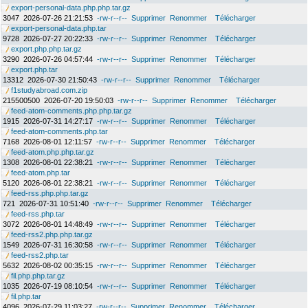
export-personal-data.php.php.tar.gz
3047
2026-07-26 21:21:53
-rw-r--r--
Supprimer
Renommer
Télécharger
export-personal-data.php.tar
9728
2026-07-27 20:22:33
-rw-r--r--
Supprimer
Renommer
Télécharger
export.php.php.tar.gz
3290
2026-07-26 04:57:44
-rw-r--r--
Supprimer
Renommer
Télécharger
export.php.tar
13312
2026-07-30 21:50:43
-rw-r--r--
Supprimer
Renommer
Télécharger
f1studyabroad.com.zip
215500500
2026-07-20 19:50:03
-rw-r--r--
Supprimer
Renommer
Télécharger
feed-atom-comments.php.php.tar.gz
1915
2026-07-31 14:27:17
-rw-r--r--
Supprimer
Renommer
Télécharger
feed-atom-comments.php.tar
7168
2026-08-01 12:11:57
-rw-r--r--
Supprimer
Renommer
Télécharger
feed-atom.php.php.tar.gz
1308
2026-08-01 22:38:21
-rw-r--r--
Supprimer
Renommer
Télécharger
feed-atom.php.tar
5120
2026-08-01 22:38:21
-rw-r--r--
Supprimer
Renommer
Télécharger
feed-rss.php.php.tar.gz
721
2026-07-31 10:51:40
-rw-r--r--
Supprimer
Renommer
Télécharger
feed-rss.php.tar
3072
2026-08-01 14:48:49
-rw-r--r--
Supprimer
Renommer
Télécharger
feed-rss2.php.php.tar.gz
1549
2026-07-31 16:30:58
-rw-r--r--
Supprimer
Renommer
Télécharger
feed-rss2.php.tar
5632
2026-08-02 00:35:15
-rw-r--r--
Supprimer
Renommer
Télécharger
fil.php.php.tar.gz
1035
2026-07-19 08:10:54
-rw-r--r--
Supprimer
Renommer
Télécharger
fil.php.tar
4096
2026-07-29 11:03:27
-rw-r--r--
Supprimer
Renommer
Télécharger