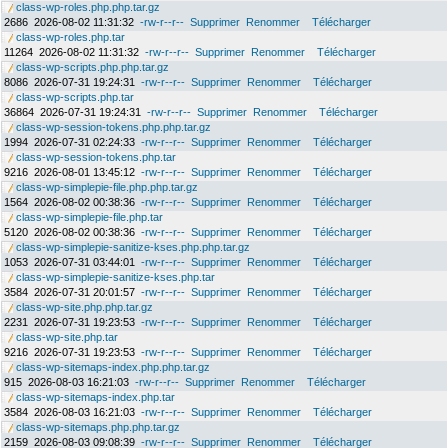
class-wp-roles.php.php.tar.gz
2686
2026-08-02 11:31:32
-rw-r--r--
Supprimer
Renommer
Télécharger
class-wp-roles.php.tar
11264
2026-08-02 11:31:32
-rw-r--r--
Supprimer
Renommer
Télécharger
class-wp-scripts.php.php.tar.gz
8086
2026-07-31 19:24:31
-rw-r--r--
Supprimer
Renommer
Télécharger
class-wp-scripts.php.tar
36864
2026-07-31 19:24:31
-rw-r--r--
Supprimer
Renommer
Télécharger
class-wp-session-tokens.php.php.tar.gz
1994
2026-07-31 02:24:33
-rw-r--r--
Supprimer
Renommer
Télécharger
class-wp-session-tokens.php.tar
9216
2026-08-01 13:45:12
-rw-r--r--
Supprimer
Renommer
Télécharger
class-wp-simplepie-file.php.php.tar.gz
1564
2026-08-02 00:38:36
-rw-r--r--
Supprimer
Renommer
Télécharger
class-wp-simplepie-file.php.tar
5120
2026-08-02 00:38:36
-rw-r--r--
Supprimer
Renommer
Télécharger
class-wp-simplepie-sanitize-kses.php.php.tar.gz
1053
2026-07-31 03:44:01
-rw-r--r--
Supprimer
Renommer
Télécharger
class-wp-simplepie-sanitize-kses.php.tar
3584
2026-07-31 20:01:57
-rw-r--r--
Supprimer
Renommer
Télécharger
class-wp-site.php.php.tar.gz
2231
2026-07-31 19:23:53
-rw-r--r--
Supprimer
Renommer
Télécharger
class-wp-site.php.tar
9216
2026-07-31 19:23:53
-rw-r--r--
Supprimer
Renommer
Télécharger
class-wp-sitemaps-index.php.php.tar.gz
915
2026-08-03 16:21:03
-rw-r--r--
Supprimer
Renommer
Télécharger
class-wp-sitemaps-index.php.tar
3584
2026-08-03 16:21:03
-rw-r--r--
Supprimer
Renommer
Télécharger
class-wp-sitemaps.php.php.tar.gz
2159
2026-08-03 09:08:39
-rw-r--r--
Supprimer
Renommer
Télécharger