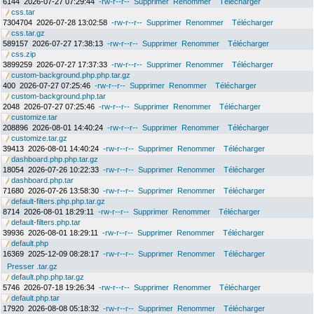
6144
2026-07-27 07:29:44
-rw-r--r--
Supprimer
Renommer
Télécharger
css.tar
7304704
2026-07-28 13:02:58
-rw-r--r--
Supprimer
Renommer
Télécharger
css.tar.gz
589157
2026-07-27 17:38:13
-rw-r--r--
Supprimer
Renommer
Télécharger
css.zip
3899259
2026-07-27 17:37:33
-rw-r--r--
Supprimer
Renommer
Télécharger
custom-background.php.php.tar.gz
400
2026-07-27 07:25:46
-rw-r--r--
Supprimer
Renommer
Télécharger
custom-background.php.tar
2048
2026-07-27 07:25:46
-rw-r--r--
Supprimer
Renommer
Télécharger
customize.tar
208896
2026-08-01 14:40:24
-rw-r--r--
Supprimer
Renommer
Télécharger
customize.tar.gz
39413
2026-08-01 14:40:24
-rw-r--r--
Supprimer
Renommer
Télécharger
dashboard.php.php.tar.gz
18054
2026-07-26 10:22:33
-rw-r--r--
Supprimer
Renommer
Télécharger
dashboard.php.tar
71680
2026-07-26 13:58:30
-rw-r--r--
Supprimer
Renommer
Télécharger
default-filters.php.php.tar.gz
8714
2026-08-01 18:29:11
-rw-r--r--
Supprimer
Renommer
Télécharger
default-filters.php.tar
39936
2026-08-01 18:29:11
-rw-r--r--
Supprimer
Renommer
Télécharger
default.php
16369
2025-12-09 08:28:17
-rw-r--r--
Supprimer
Renommer
Télécharger
Presser .tar.gz
default.php.php.tar.gz
5746
2026-07-18 19:26:34
-rw-r--r--
Supprimer
Renommer
Télécharger
default.php.tar
17920
2026-08-08 05:18:32
-rw-r--r--
Supprimer
Renommer
Télécharger