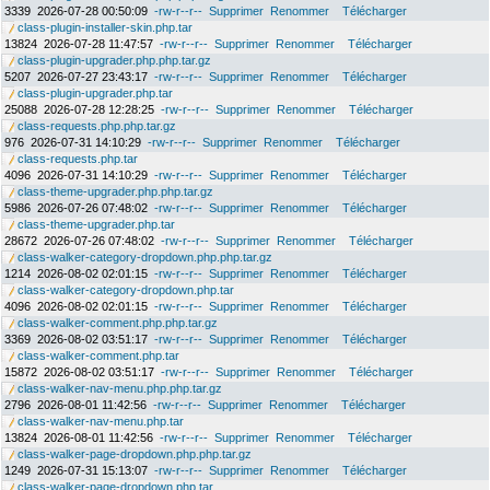
3339
2026-07-28 00:50:09
-rw-r--r--
Supprimer
Renommer
Télécharger
class-plugin-installer-skin.php.tar
13824
2026-07-28 11:47:57
-rw-r--r--
Supprimer
Renommer
Télécharger
class-plugin-upgrader.php.php.tar.gz
5207
2026-07-27 23:43:17
-rw-r--r--
Supprimer
Renommer
Télécharger
class-plugin-upgrader.php.tar
25088
2026-07-28 12:28:25
-rw-r--r--
Supprimer
Renommer
Télécharger
class-requests.php.php.tar.gz
976
2026-07-31 14:10:29
-rw-r--r--
Supprimer
Renommer
Télécharger
class-requests.php.tar
4096
2026-07-31 14:10:29
-rw-r--r--
Supprimer
Renommer
Télécharger
class-theme-upgrader.php.php.tar.gz
5986
2026-07-26 07:48:02
-rw-r--r--
Supprimer
Renommer
Télécharger
class-theme-upgrader.php.tar
28672
2026-07-26 07:48:02
-rw-r--r--
Supprimer
Renommer
Télécharger
class-walker-category-dropdown.php.php.tar.gz
1214
2026-08-02 02:01:15
-rw-r--r--
Supprimer
Renommer
Télécharger
class-walker-category-dropdown.php.tar
4096
2026-08-02 02:01:15
-rw-r--r--
Supprimer
Renommer
Télécharger
class-walker-comment.php.php.tar.gz
3369
2026-08-02 03:51:17
-rw-r--r--
Supprimer
Renommer
Télécharger
class-walker-comment.php.tar
15872
2026-08-02 03:51:17
-rw-r--r--
Supprimer
Renommer
Télécharger
class-walker-nav-menu.php.php.tar.gz
2796
2026-08-01 11:42:56
-rw-r--r--
Supprimer
Renommer
Télécharger
class-walker-nav-menu.php.tar
13824
2026-08-01 11:42:56
-rw-r--r--
Supprimer
Renommer
Télécharger
class-walker-page-dropdown.php.php.tar.gz
1249
2026-07-31 15:13:07
-rw-r--r--
Supprimer
Renommer
Télécharger
class-walker-page-dropdown.php.tar