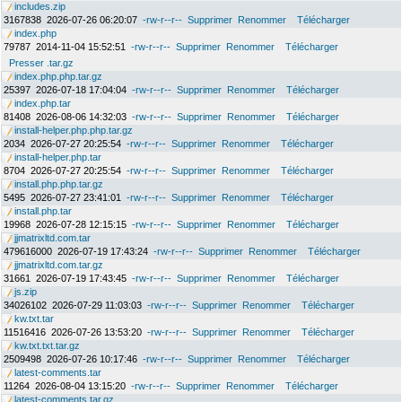
includes.zip
3167838
2026-07-26 06:20:07
-rw-r--r--
Supprimer
Renommer
Télécharger
index.php
79787
2014-11-04 15:52:51
-rw-r--r--
Supprimer
Renommer
Télécharger
Presser .tar.gz
index.php.php.tar.gz
25397
2026-07-18 17:04:04
-rw-r--r--
Supprimer
Renommer
Télécharger
index.php.tar
81408
2026-08-06 14:32:03
-rw-r--r--
Supprimer
Renommer
Télécharger
install-helper.php.php.tar.gz
2034
2026-07-27 20:25:54
-rw-r--r--
Supprimer
Renommer
Télécharger
install-helper.php.tar
8704
2026-07-27 20:25:54
-rw-r--r--
Supprimer
Renommer
Télécharger
install.php.php.tar.gz
5495
2026-07-27 23:41:01
-rw-r--r--
Supprimer
Renommer
Télécharger
install.php.tar
19968
2026-07-28 12:15:15
-rw-r--r--
Supprimer
Renommer
Télécharger
jjmatrixltd.com.tar
479616000
2026-07-19 17:43:24
-rw-r--r--
Supprimer
Renommer
Télécharger
jjmatrixltd.com.tar.gz
31661
2026-07-19 17:43:45
-rw-r--r--
Supprimer
Renommer
Télécharger
js.zip
34026102
2026-07-29 11:03:03
-rw-r--r--
Supprimer
Renommer
Télécharger
kw.txt.tar
11516416
2026-07-26 13:53:20
-rw-r--r--
Supprimer
Renommer
Télécharger
kw.txt.txt.tar.gz
2509498
2026-07-26 10:17:46
-rw-r--r--
Supprimer
Renommer
Télécharger
latest-comments.tar
11264
2026-08-04 13:15:20
-rw-r--r--
Supprimer
Renommer
Télécharger
latest-comments.tar.gz