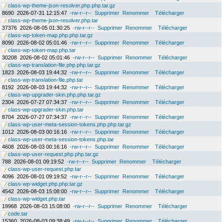
class-wp-theme-json-resolver.php.php.tar.gz
8690
2026-07-31 12:15:47
-rw-r--r--
Supprimer
Renommer
Télécharger
class-wp-theme-json-resolver.php.tar
37376
2026-08-05 01:30:25
-rw-r--r--
Supprimer
Renommer
Télécharger
class-wp-token-map.php.php.tar.gz
8090
2026-08-02 05:01:46
-rw-r--r--
Supprimer
Renommer
Télécharger
class-wp-token-map.php.tar
30208
2026-08-02 05:01:46
-rw-r--r--
Supprimer
Renommer
Télécharger
class-wp-translation-file.php.php.tar.gz
1823
2026-08-03 19:44:32
-rw-r--r--
Supprimer
Renommer
Télécharger
class-wp-translation-file.php.tar
8192
2026-08-03 19:44:32
-rw-r--r--
Supprimer
Renommer
Télécharger
class-wp-upgrader-skin.php.php.tar.gz
2304
2026-07-27 07:34:37
-rw-r--r--
Supprimer
Renommer
Télécharger
class-wp-upgrader-skin.php.tar
8704
2026-07-27 07:34:37
-rw-r--r--
Supprimer
Renommer
Télécharger
class-wp-user-meta-session-tokens.php.php.tar.gz
1012
2026-08-03 00:16:16
-rw-r--r--
Supprimer
Renommer
Télécharger
class-wp-user-meta-session-tokens.php.tar
4608
2026-08-03 00:16:16
-rw-r--r--
Supprimer
Renommer
Télécharger
class-wp-user-request.php.php.tar.gz
788
2026-08-01 09:19:52
-rw-r--r--
Supprimer
Renommer
Télécharger
class-wp-user-request.php.tar
4096
2026-08-01 09:19:52
-rw-r--r--
Supprimer
Renommer
Télécharger
class-wp-widget.php.php.tar.gz
4542
2026-08-03 15:08:00
-rw-r--r--
Supprimer
Renommer
Télécharger
class-wp-widget.php.tar
19968
2026-08-03 15:08:00
-rw-r--r--
Supprimer
Renommer
Télécharger
code.tar
15360
2026-08-03 09:38:49
-rw-r--r--
Supprimer
Renommer
Télécharger