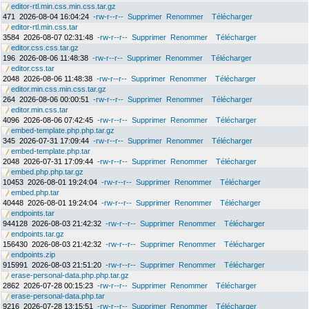
editor-rtl.min.css.min.css.tar.gz
471
2026-08-04 16:04:24
-rw-r--r--
Supprimer
Renommer
Télécharger
editor-rtl.min.css.tar
3584
2026-08-07 02:31:48
-rw-r--r--
Supprimer
Renommer
Télécharger
editor.css.css.tar.gz
196
2026-08-06 11:48:38
-rw-r--r--
Supprimer
Renommer
Télécharger
editor.css.tar
2048
2026-08-06 11:48:38
-rw-r--r--
Supprimer
Renommer
Télécharger
editor.min.css.min.css.tar.gz
264
2026-08-06 00:00:51
-rw-r--r--
Supprimer
Renommer
Télécharger
editor.min.css.tar
4096
2026-08-06 07:42:45
-rw-r--r--
Supprimer
Renommer
Télécharger
embed-template.php.php.tar.gz
345
2026-07-31 17:09:44
-rw-r--r--
Supprimer
Renommer
Télécharger
embed-template.php.tar
2048
2026-07-31 17:09:44
-rw-r--r--
Supprimer
Renommer
Télécharger
embed.php.php.tar.gz
10453
2026-08-01 19:24:04
-rw-r--r--
Supprimer
Renommer
Télécharger
embed.php.tar
40448
2026-08-01 19:24:04
-rw-r--r--
Supprimer
Renommer
Télécharger
endpoints.tar
944128
2026-08-03 21:42:32
-rw-r--r--
Supprimer
Renommer
Télécharger
endpoints.tar.gz
156430
2026-08-03 21:42:32
-rw-r--r--
Supprimer
Renommer
Télécharger
endpoints.zip
915991
2026-08-03 21:51:20
-rw-r--r--
Supprimer
Renommer
Télécharger
erase-personal-data.php.php.tar.gz
2862
2026-07-28 00:15:23
-rw-r--r--
Supprimer
Renommer
Télécharger
erase-personal-data.php.tar
9216
2026-07-28 13:15:51
-rw-r--r--
Supprimer
Renommer
Télécharger