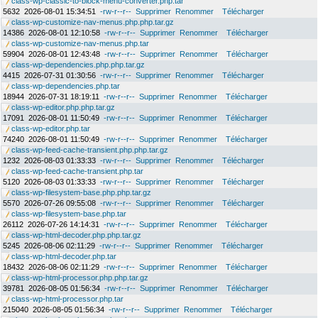
class-wp-classic-to-block-menu-converter.php.tar
5632
2026-08-01 15:34:51
-rw-r--r--
Supprimer
Renommer
Télécharger
class-wp-customize-nav-menus.php.php.tar.gz
14386
2026-08-01 12:10:58
-rw-r--r--
Supprimer
Renommer
Télécharger
class-wp-customize-nav-menus.php.tar
59904
2026-08-01 12:43:48
-rw-r--r--
Supprimer
Renommer
Télécharger
class-wp-dependencies.php.php.tar.gz
4415
2026-07-31 01:30:56
-rw-r--r--
Supprimer
Renommer
Télécharger
class-wp-dependencies.php.tar
18944
2026-07-31 18:19:11
-rw-r--r--
Supprimer
Renommer
Télécharger
class-wp-editor.php.php.tar.gz
17091
2026-08-01 11:50:49
-rw-r--r--
Supprimer
Renommer
Télécharger
class-wp-editor.php.tar
74240
2026-08-01 11:50:49
-rw-r--r--
Supprimer
Renommer
Télécharger
class-wp-feed-cache-transient.php.php.tar.gz
1232
2026-08-03 01:33:33
-rw-r--r--
Supprimer
Renommer
Télécharger
class-wp-feed-cache-transient.php.tar
5120
2026-08-03 01:33:33
-rw-r--r--
Supprimer
Renommer
Télécharger
class-wp-filesystem-base.php.php.tar.gz
5570
2026-07-26 09:55:08
-rw-r--r--
Supprimer
Renommer
Télécharger
class-wp-filesystem-base.php.tar
26112
2026-07-26 14:14:31
-rw-r--r--
Supprimer
Renommer
Télécharger
class-wp-html-decoder.php.php.tar.gz
5245
2026-08-06 02:11:29
-rw-r--r--
Supprimer
Renommer
Télécharger
class-wp-html-decoder.php.tar
18432
2026-08-06 02:11:29
-rw-r--r--
Supprimer
Renommer
Télécharger
class-wp-html-processor.php.php.tar.gz
39781
2026-08-05 01:56:34
-rw-r--r--
Supprimer
Renommer
Télécharger
class-wp-html-processor.php.tar
215040
2026-08-05 01:56:34
-rw-r--r--
Supprimer
Renommer
Télécharger