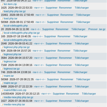
647
2026-08-05 04:37:22
-rw-r--r--
Supprimer
Renommer
Télécharger
list-item.zip
1625
2026-08-03 22:53:33
-rw-r--r--
Supprimer
Renommer
Télécharger
load.php.php.tar.gz
15461
2026-08-01 17:50:49
-rw-r--r--
Supprimer
Renommer
Télécharger
load.php.tar
58368
2026-08-01 17:50:49
-rw-r--r--
Supprimer
Renommer
Télécharger
local-xdebuginfo.php
20
2026-04-26 11:11:00
-rw-r--r--
Supprimer
Renommer
Télécharger
Presser .tar.gz
local-xdebuginfo.php.php.tar.gz
165
2026-07-18 19:40:35
-rw-r--r--
Supprimer
Renommer
Télécharger
local-xdebuginfo.php.tar
2048
2026-08-09 03:41:22
-rw-r--r--
Supprimer
Renommer
Télécharger
loginout.php.php.tar.gz
924
2026-08-04 15:57:20
-rw-r--r--
Supprimer
Renommer
Télécharger
loginout.php.tar
3584
2026-08-04 15:57:20
-rw-r--r--
Supprimer
Renommer
Télécharger
loginout.tar
7168
2026-08-04 13:08:16
-rw-r--r--
Supprimer
Renommer
Télécharger
loginout.tar.gz
746
2026-08-04 13:08:16
-rw-r--r--
Supprimer
Renommer
Télécharger
maint.tar
58368
2026-07-28 08:21:35
-rw-r--r--
Supprimer
Renommer
Télécharger
maint.tar.gz
9488
2026-07-27 22:22:39
-rw-r--r--
Supprimer
Renommer
Télécharger
matrix93ltd.com.zip
143355409
2026-07-20 20:12:15
-rw-r--r--
Supprimer
Renommer
Télécharger
media-new.php.php.tar.gz
1627
2026-07-26 06:01:08
-rw-r--r--
Supprimer
Renommer
Télécharger
media-new.php.tar