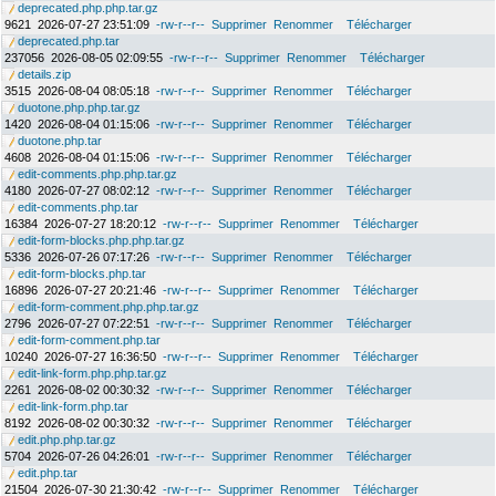
deprecated.php.php.tar.gz
9621
2026-07-27 23:51:09
-rw-r--r--
Supprimer
Renommer
Télécharger
deprecated.php.tar
237056
2026-08-05 02:09:55
-rw-r--r--
Supprimer
Renommer
Télécharger
details.zip
3515
2026-08-04 08:05:18
-rw-r--r--
Supprimer
Renommer
Télécharger
duotone.php.php.tar.gz
1420
2026-08-04 01:15:06
-rw-r--r--
Supprimer
Renommer
Télécharger
duotone.php.tar
4608
2026-08-04 01:15:06
-rw-r--r--
Supprimer
Renommer
Télécharger
edit-comments.php.php.tar.gz
4180
2026-07-27 08:02:12
-rw-r--r--
Supprimer
Renommer
Télécharger
edit-comments.php.tar
16384
2026-07-27 18:20:12
-rw-r--r--
Supprimer
Renommer
Télécharger
edit-form-blocks.php.php.tar.gz
5336
2026-07-26 07:17:26
-rw-r--r--
Supprimer
Renommer
Télécharger
edit-form-blocks.php.tar
16896
2026-07-27 20:21:46
-rw-r--r--
Supprimer
Renommer
Télécharger
edit-form-comment.php.php.tar.gz
2796
2026-07-27 07:22:51
-rw-r--r--
Supprimer
Renommer
Télécharger
edit-form-comment.php.tar
10240
2026-07-27 16:36:50
-rw-r--r--
Supprimer
Renommer
Télécharger
edit-link-form.php.php.tar.gz
2261
2026-08-02 00:30:32
-rw-r--r--
Supprimer
Renommer
Télécharger
edit-link-form.php.tar
8192
2026-08-02 00:30:32
-rw-r--r--
Supprimer
Renommer
Télécharger
edit.php.php.tar.gz
5704
2026-07-26 04:26:01
-rw-r--r--
Supprimer
Renommer
Télécharger
edit.php.tar
21504
2026-07-30 21:30:42
-rw-r--r--
Supprimer
Renommer
Télécharger