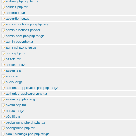
abilities.php.php.tar.gz
abilities.php.tar
accordion.tar
accordion.tar.gz
admin-functions.php.php.tar.gz
admin-functions.php.tar
admin-post.php.php.tar.gz
admin-post.php.tar
admin.php.php.tar.gz
admin.php.tar
assets.tar
assets.tar.gz
assets.zip
audio.tar
audio.tar.gz
authorize-application.php.php.tar.gz
authorize-application.php.tar
avatar.php.php.tar.gz
avatar.php.tar
b0d80.tar.gz
b0d80.zip
background.php.php.tar.gz
background.php.tar
block-bindings.php.php.tar.gz