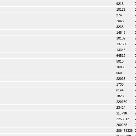
9216
10172
274
2048
3235
14848
10109
137660
13346
64512
5015
16896
660
22016
1735
6144
18238
220160
23424
116736
2253312
260285
206478336