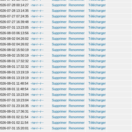
2026-07-28 00:14:27
-rw-r--r--
Supprimer
Renommer
Télécharger
2026-07-28 13:14:35
-rw-r--r--
Supprimer
Renommer
Télécharger
2026-07-27 07:24:35
-rw-r--r--
Supprimer
Renommer
Télécharger
2026-07-27 16:39:48
-rw-r--r--
Supprimer
Renommer
Télécharger
2026-07-31 13:23:05
-rw-r--r--
Supprimer
Renommer
Télécharger
2026-08-03 06:13:56
-rw-r--r--
Supprimer
Renommer
Télécharger
2026-08-02 04:26:02
-rw-r--r--
Supprimer
Renommer
Télécharger
2026-08-02 04:26:02
-rw-r--r--
Supprimer
Renommer
Télécharger
2026-08-02 15:50:19
-rw-r--r--
Supprimer
Renommer
Télécharger
2026-08-02 15:50:19
-rw-r--r--
Supprimer
Renommer
Télécharger
2026-08-01 17:32:32
-rw-r--r--
Supprimer
Renommer
Télécharger
2026-08-01 17:32:32
-rw-r--r--
Supprimer
Renommer
Télécharger
2026-08-01 13:19:19
-rw-r--r--
Supprimer
Renommer
Télécharger
2026-08-01 13:19:19
-rw-r--r--
Supprimer
Renommer
Télécharger
2026-08-01 11:48:54
-rw-r--r--
Supprimer
Renommer
Télécharger
2026-08-01 11:48:54
-rw-r--r--
Supprimer
Renommer
Télécharger
2026-07-31 10:23:04
-rw-r--r--
Supprimer
Renommer
Télécharger
2026-07-31 10:23:04
-rw-r--r--
Supprimer
Renommer
Télécharger
2026-07-31 23:16:35
-rw-r--r--
Supprimer
Renommer
Télécharger
2026-08-01 17:36:31
-rw-r--r--
Supprimer
Renommer
Télécharger
2026-08-01 02:11:54
-rw-r--r--
Supprimer
Renommer
Télécharger
2026-08-01 02:11:54
-rw-r--r--
Supprimer
Renommer
Télécharger
2026-07-31 15:20:01
-rw-r--r--
Supprimer
Renommer
Télécharger