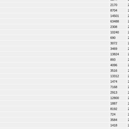
2170
8704
14501
63488
2308
10240
690
3072
3469
13824
893
4096
3516
13312
1474
7168
2913
12800
1887
8192
724
3584
1418