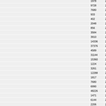
1978
9728
7680
933
402
2048
856
3584
3910
14336
37376
4589
31144
15360
1224
3261
12288
1817
7680
6990
48226
1471
6144
2206