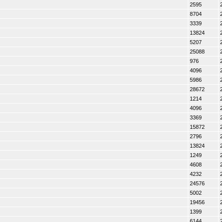
2595
8704
3339
13824
5207
25088
976
4096
5986
28672
1214
4096
3369
15872
2796
13824
1249
4608
4232
24576
5002
19456
1399
6144