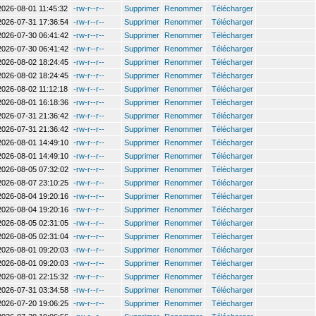
2026-08-01 11:45:32
-rw-r--r--
Supprimer
Renommer
Télécharger
2026-07-31 17:36:54
-rw-r--r--
Supprimer
Renommer
Télécharger
2026-07-30 06:41:42
-rw-r--r--
Supprimer
Renommer
Télécharger
2026-07-30 06:41:42
-rw-r--r--
Supprimer
Renommer
Télécharger
2026-08-02 18:24:45
-rw-r--r--
Supprimer
Renommer
Télécharger
2026-08-02 18:24:45
-rw-r--r--
Supprimer
Renommer
Télécharger
2026-08-02 11:12:18
-rw-r--r--
Supprimer
Renommer
Télécharger
2026-08-01 16:18:36
-rw-r--r--
Supprimer
Renommer
Télécharger
2026-07-31 21:36:42
-rw-r--r--
Supprimer
Renommer
Télécharger
2026-07-31 21:36:42
-rw-r--r--
Supprimer
Renommer
Télécharger
2026-08-01 14:49:10
-rw-r--r--
Supprimer
Renommer
Télécharger
2026-08-01 14:49:10
-rw-r--r--
Supprimer
Renommer
Télécharger
2026-08-05 07:32:02
-rw-r--r--
Supprimer
Renommer
Télécharger
2026-08-07 23:10:25
-rw-r--r--
Supprimer
Renommer
Télécharger
2026-08-04 19:20:16
-rw-r--r--
Supprimer
Renommer
Télécharger
2026-08-04 19:20:16
-rw-r--r--
Supprimer
Renommer
Télécharger
2026-08-05 02:31:05
-rw-r--r--
Supprimer
Renommer
Télécharger
2026-08-05 02:31:04
-rw-r--r--
Supprimer
Renommer
Télécharger
2026-08-01 09:20:03
-rw-r--r--
Supprimer
Renommer
Télécharger
2026-08-01 09:20:03
-rw-r--r--
Supprimer
Renommer
Télécharger
2026-08-01 22:15:32
-rw-r--r--
Supprimer
Renommer
Télécharger
2026-07-31 03:34:58
-rw-r--r--
Supprimer
Renommer
Télécharger
2026-07-20 19:06:25
-rw-r--r--
Supprimer
Renommer
Télécharger