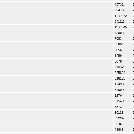
45732
224768
1180672
241111
1168505
43008
7983
35851
6656
1289
5078
270326
225824
816128
124989
64000
12764
57549
5373
26112
52224
6646
48663