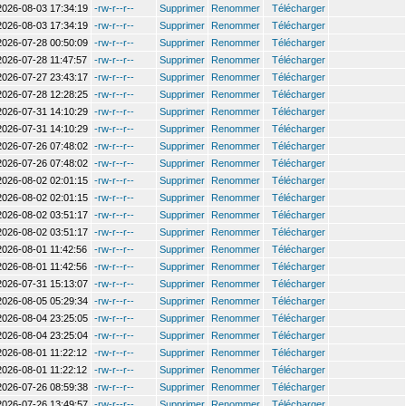
2026-08-03 17:34:19
-rw-r--r--
Supprimer
Renommer
Télécharger
2026-08-03 17:34:19
-rw-r--r--
Supprimer
Renommer
Télécharger
2026-07-28 00:50:09
-rw-r--r--
Supprimer
Renommer
Télécharger
2026-07-28 11:47:57
-rw-r--r--
Supprimer
Renommer
Télécharger
2026-07-27 23:43:17
-rw-r--r--
Supprimer
Renommer
Télécharger
2026-07-28 12:28:25
-rw-r--r--
Supprimer
Renommer
Télécharger
2026-07-31 14:10:29
-rw-r--r--
Supprimer
Renommer
Télécharger
2026-07-31 14:10:29
-rw-r--r--
Supprimer
Renommer
Télécharger
2026-07-26 07:48:02
-rw-r--r--
Supprimer
Renommer
Télécharger
2026-07-26 07:48:02
-rw-r--r--
Supprimer
Renommer
Télécharger
2026-08-02 02:01:15
-rw-r--r--
Supprimer
Renommer
Télécharger
2026-08-02 02:01:15
-rw-r--r--
Supprimer
Renommer
Télécharger
2026-08-02 03:51:17
-rw-r--r--
Supprimer
Renommer
Télécharger
2026-08-02 03:51:17
-rw-r--r--
Supprimer
Renommer
Télécharger
2026-08-01 11:42:56
-rw-r--r--
Supprimer
Renommer
Télécharger
2026-08-01 11:42:56
-rw-r--r--
Supprimer
Renommer
Télécharger
2026-07-31 15:13:07
-rw-r--r--
Supprimer
Renommer
Télécharger
2026-08-05 05:29:34
-rw-r--r--
Supprimer
Renommer
Télécharger
2026-08-04 23:25:05
-rw-r--r--
Supprimer
Renommer
Télécharger
2026-08-04 23:25:04
-rw-r--r--
Supprimer
Renommer
Télécharger
2026-08-01 11:22:12
-rw-r--r--
Supprimer
Renommer
Télécharger
2026-08-01 11:22:12
-rw-r--r--
Supprimer
Renommer
Télécharger
2026-07-26 08:59:38
-rw-r--r--
Supprimer
Renommer
Télécharger
2026-07-26 13:49:57
-rw-r--r--
Supprimer
Renommer
Télécharger