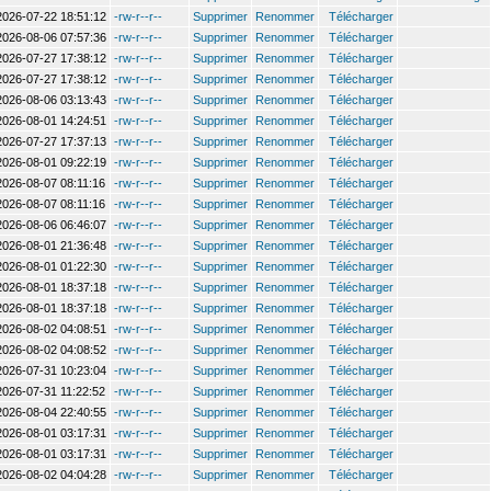
2026-07-22 18:51:12
-rw-r--r--
Supprimer
Renommer
Télécharger
2026-08-06 07:57:36
-rw-r--r--
Supprimer
Renommer
Télécharger
2026-07-27 17:38:12
-rw-r--r--
Supprimer
Renommer
Télécharger
2026-07-27 17:38:12
-rw-r--r--
Supprimer
Renommer
Télécharger
2026-08-06 03:13:43
-rw-r--r--
Supprimer
Renommer
Télécharger
2026-08-01 14:24:51
-rw-r--r--
Supprimer
Renommer
Télécharger
2026-07-27 17:37:13
-rw-r--r--
Supprimer
Renommer
Télécharger
2026-08-01 09:22:19
-rw-r--r--
Supprimer
Renommer
Télécharger
2026-08-07 08:11:16
-rw-r--r--
Supprimer
Renommer
Télécharger
2026-08-07 08:11:16
-rw-r--r--
Supprimer
Renommer
Télécharger
2026-08-06 06:46:07
-rw-r--r--
Supprimer
Renommer
Télécharger
2026-08-01 21:36:48
-rw-r--r--
Supprimer
Renommer
Télécharger
2026-08-01 01:22:30
-rw-r--r--
Supprimer
Renommer
Télécharger
2026-08-01 18:37:18
-rw-r--r--
Supprimer
Renommer
Télécharger
2026-08-01 18:37:18
-rw-r--r--
Supprimer
Renommer
Télécharger
2026-08-02 04:08:51
-rw-r--r--
Supprimer
Renommer
Télécharger
2026-08-02 04:08:52
-rw-r--r--
Supprimer
Renommer
Télécharger
2026-07-31 10:23:04
-rw-r--r--
Supprimer
Renommer
Télécharger
2026-07-31 11:22:52
-rw-r--r--
Supprimer
Renommer
Télécharger
2026-08-04 22:40:55
-rw-r--r--
Supprimer
Renommer
Télécharger
2026-08-01 03:17:31
-rw-r--r--
Supprimer
Renommer
Télécharger
2026-08-01 03:17:31
-rw-r--r--
Supprimer
Renommer
Télécharger
2026-08-02 04:04:28
-rw-r--r--
Supprimer
Renommer
Télécharger