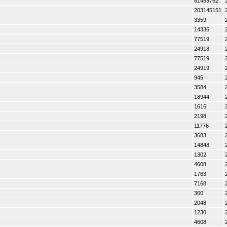
61459762
203145151
3359
14336
77519
24918
77519
24919
945
3584
18944
1616
2198
11776
3683
14848
1302
4608
1763
7168
360
2048
1230
4608