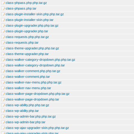
class-phpass.php.php.tar.gz
class-phpass.php.tar
class-plugin-installer-skin.php.php.tar.gz
class-plugin-installer-skin.php.tar
class-plugin-upgrader.php.php.tar.gz
class-plugin-upgrader.php.tar
class-requests.php.php.tar.gz
class-requests.php.tar
class-theme-upgrader.php.php.tar.gz
class-theme-upgrader.php.tar
class-walker-category-dropdown.php.php.tar.gz
class-walker-category-dropdown.php.tar
class-walker-comment.php.php.tar.gz
class-walker-comment.php.tar
class-walker-nav-menu.php.php.tar.gz
class-walker-nav-menu.php.tar
class-walker-page-dropdown.php.php.tar.gz
class-walker-page-dropdown.php.tar
class-wp-ability.php.php.tar.gz
class-wp-ability.php.tar
class-wp-admin-bar.php.php.tar.gz
class-wp-admin-bar.php.tar
class-wp-ajax-upgrader-skin.php.php.tar.gz
class-wp-ajax-upgrader-skin.php.tar