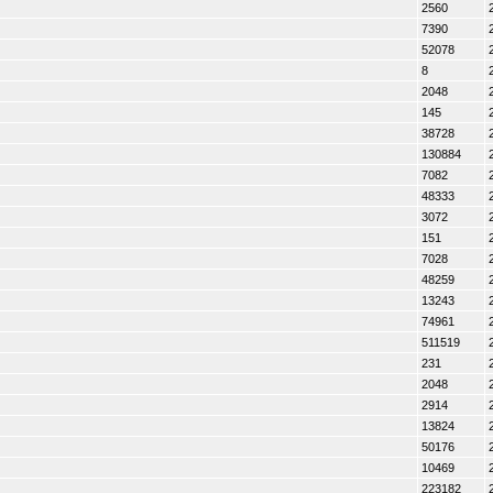
2560
7390
52078
8
2048
145
38728
130884
7082
48333
3072
151
7028
48259
13243
74961
511519
231
2048
2914
13824
50176
10469
223182