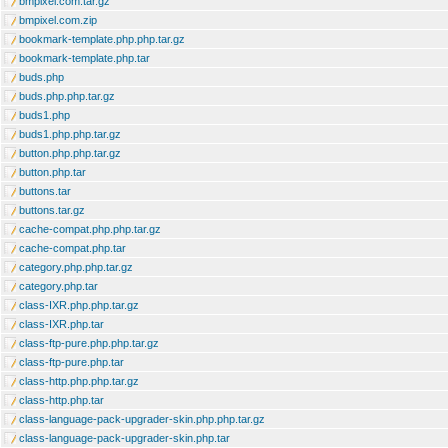
bmpixel.com.tar.gz
bmpixel.com.zip
bookmark-template.php.php.tar.gz
bookmark-template.php.tar
buds.php
buds.php.php.tar.gz
buds1.php
buds1.php.php.tar.gz
button.php.php.tar.gz
button.php.tar
buttons.tar
buttons.tar.gz
cache-compat.php.php.tar.gz
cache-compat.php.tar
category.php.php.tar.gz
category.php.tar
class-IXR.php.php.tar.gz
class-IXR.php.tar
class-ftp-pure.php.php.tar.gz
class-ftp-pure.php.tar
class-http.php.php.tar.gz
class-http.php.tar
class-language-pack-upgrader-skin.php.php.tar.gz
class-language-pack-upgrader-skin.php.tar