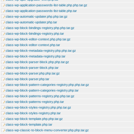
class-wp-application-passwords-list-table.php.php.tar.gz
class-wp-application-passwords-list-table.php.tar
class-wp-automatic-updater.php.php.tar.gz
class-wp-automatic-updater.php.tar
class-wp-block-bindings-registry.php.php.tar.gz
class-wp-block-bindings-registry.php.tar
class-wp-block-editor-context.php.php.tar.gz
class-wp-block-editor-context.php.tar
class-wp-block-metadata-registry.php.php.tar.gz
class-wp-block-metadata-registry.php.tar
class-wp-block-parser-block.php.php.tar.gz
class-wp-block-parser-block.php.tar
class-wp-block-parser.php.php.tar.gz
class-wp-block-parser.php.tar
class-wp-block-pattern-categories-registry.php.php.tar.gz
class-wp-block-pattern-categories-registry.php.tar
class-wp-block-patterns-registry.php.php.tar.gz
class-wp-block-patterns-registry.php.tar
class-wp-block-styles-registry.php.php.tar.gz
class-wp-block-styles-registry.php.tar
class-wp-block-template.php.php.tar.gz
class-wp-block-template.php.tar
class-wp-classic-to-block-menu-converter.php.php.tar.gz