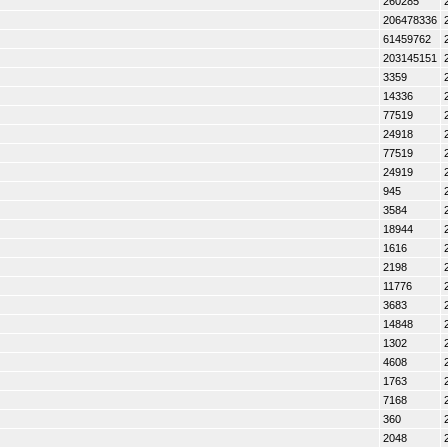
260285
206478336
61459762
203145151
3359
14336
77519
24918
77519
24919
945
3584
18944
1616
2198
11776
3683
14848
1302
4608
1763
7168
360
2048