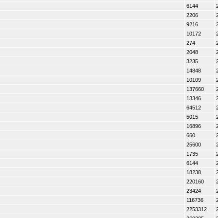
6144
2206
9216
10172
274
2048
3235
14848
10109
137660
13346
64512
5015
16896
660
25600
1735
6144
18238
220160
23424
116736
2253312