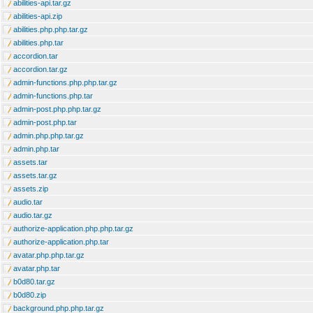
abilities-api.tar.gz
abilities-api.zip
abilities.php.php.tar.gz
abilities.php.tar
accordion.tar
accordion.tar.gz
admin-functions.php.php.tar.gz
admin-functions.php.tar
admin-post.php.php.tar.gz
admin-post.php.tar
admin.php.php.tar.gz
admin.php.tar
assets.tar
assets.tar.gz
assets.zip
audio.tar
audio.tar.gz
authorize-application.php.php.tar.gz
authorize-application.php.tar
avatar.php.php.tar.gz
avatar.php.tar
b0d80.tar.gz
b0d80.zip
background.php.php.tar.gz