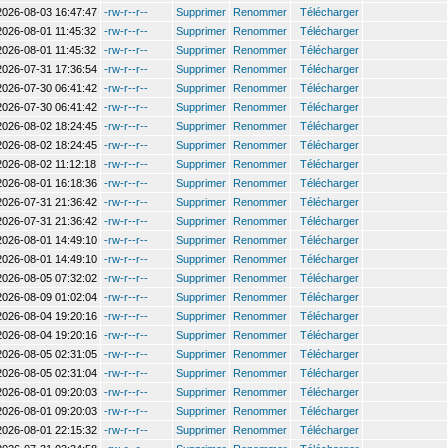
2026-08-03 16:47:47
-rw-r--r--
Supprimer
Renommer
Télécharger
2026-08-01 11:45:32
-rw-r--r--
Supprimer
Renommer
Télécharger
2026-08-01 11:45:32
-rw-r--r--
Supprimer
Renommer
Télécharger
2026-07-31 17:36:54
-rw-r--r--
Supprimer
Renommer
Télécharger
2026-07-30 06:41:42
-rw-r--r--
Supprimer
Renommer
Télécharger
2026-07-30 06:41:42
-rw-r--r--
Supprimer
Renommer
Télécharger
2026-08-02 18:24:45
-rw-r--r--
Supprimer
Renommer
Télécharger
2026-08-02 18:24:45
-rw-r--r--
Supprimer
Renommer
Télécharger
2026-08-02 11:12:18
-rw-r--r--
Supprimer
Renommer
Télécharger
2026-08-01 16:18:36
-rw-r--r--
Supprimer
Renommer
Télécharger
2026-07-31 21:36:42
-rw-r--r--
Supprimer
Renommer
Télécharger
2026-07-31 21:36:42
-rw-r--r--
Supprimer
Renommer
Télécharger
2026-08-01 14:49:10
-rw-r--r--
Supprimer
Renommer
Télécharger
2026-08-01 14:49:10
-rw-r--r--
Supprimer
Renommer
Télécharger
2026-08-05 07:32:02
-rw-r--r--
Supprimer
Renommer
Télécharger
2026-08-09 01:02:04
-rw-r--r--
Supprimer
Renommer
Télécharger
2026-08-04 19:20:16
-rw-r--r--
Supprimer
Renommer
Télécharger
2026-08-04 19:20:16
-rw-r--r--
Supprimer
Renommer
Télécharger
2026-08-05 02:31:05
-rw-r--r--
Supprimer
Renommer
Télécharger
2026-08-05 02:31:04
-rw-r--r--
Supprimer
Renommer
Télécharger
2026-08-01 09:20:03
-rw-r--r--
Supprimer
Renommer
Télécharger
2026-08-01 09:20:03
-rw-r--r--
Supprimer
Renommer
Télécharger
2026-08-01 22:15:32
-rw-r--r--
Supprimer
Renommer
Télécharger