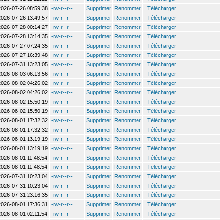
2026-07-26 08:59:38
-rw-r--r--
Supprimer
Renommer
Télécharger
2026-07-26 13:49:57
-rw-r--r--
Supprimer
Renommer
Télécharger
2026-07-28 00:14:27
-rw-r--r--
Supprimer
Renommer
Télécharger
2026-07-28 13:14:35
-rw-r--r--
Supprimer
Renommer
Télécharger
2026-07-27 07:24:35
-rw-r--r--
Supprimer
Renommer
Télécharger
2026-07-27 16:39:48
-rw-r--r--
Supprimer
Renommer
Télécharger
2026-07-31 13:23:05
-rw-r--r--
Supprimer
Renommer
Télécharger
2026-08-03 06:13:56
-rw-r--r--
Supprimer
Renommer
Télécharger
2026-08-02 04:26:02
-rw-r--r--
Supprimer
Renommer
Télécharger
2026-08-02 04:26:02
-rw-r--r--
Supprimer
Renommer
Télécharger
2026-08-02 15:50:19
-rw-r--r--
Supprimer
Renommer
Télécharger
2026-08-02 15:50:19
-rw-r--r--
Supprimer
Renommer
Télécharger
2026-08-01 17:32:32
-rw-r--r--
Supprimer
Renommer
Télécharger
2026-08-01 17:32:32
-rw-r--r--
Supprimer
Renommer
Télécharger
2026-08-01 13:19:19
-rw-r--r--
Supprimer
Renommer
Télécharger
2026-08-01 13:19:19
-rw-r--r--
Supprimer
Renommer
Télécharger
2026-08-01 11:48:54
-rw-r--r--
Supprimer
Renommer
Télécharger
2026-08-01 11:48:54
-rw-r--r--
Supprimer
Renommer
Télécharger
2026-07-31 10:23:04
-rw-r--r--
Supprimer
Renommer
Télécharger
2026-07-31 10:23:04
-rw-r--r--
Supprimer
Renommer
Télécharger
2026-07-31 23:16:35
-rw-r--r--
Supprimer
Renommer
Télécharger
2026-08-01 17:36:31
-rw-r--r--
Supprimer
Renommer
Télécharger
2026-08-01 02:11:54
-rw-r--r--
Supprimer
Renommer
Télécharger