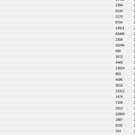
1399
6144
2170
8704
14501
63488
2308
10240
690
3072
3469
13824
893
4096
3516
13312
1474
7168
2913
12800
1887
8192
724