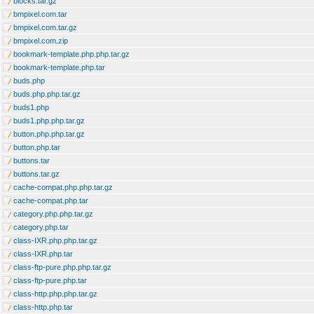
blocks.tar.gz
bmpixel.com.tar
bmpixel.com.tar.gz
bmpixel.com.zip
bookmark-template.php.php.tar.gz
bookmark-template.php.tar
buds.php
buds.php.php.tar.gz
buds1.php
buds1.php.php.tar.gz
button.php.php.tar.gz
button.php.tar
buttons.tar
buttons.tar.gz
cache-compat.php.php.tar.gz
cache-compat.php.tar
category.php.php.tar.gz
category.php.tar
class-IXR.php.php.tar.gz
class-IXR.php.tar
class-ftp-pure.php.php.tar.gz
class-ftp-pure.php.tar
class-http.php.php.tar.gz
class-http.php.tar