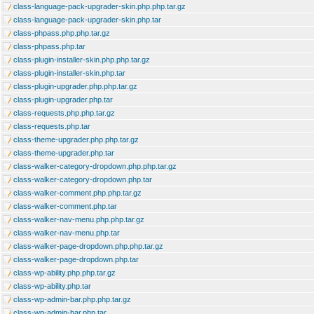
class-language-pack-upgrader-skin.php.php.tar.gz
class-language-pack-upgrader-skin.php.tar
class-phpass.php.php.tar.gz
class-phpass.php.tar
class-plugin-installer-skin.php.php.tar.gz
class-plugin-installer-skin.php.tar
class-plugin-upgrader.php.php.tar.gz
class-plugin-upgrader.php.tar
class-requests.php.php.tar.gz
class-requests.php.tar
class-theme-upgrader.php.php.tar.gz
class-theme-upgrader.php.tar
class-walker-category-dropdown.php.php.tar.gz
class-walker-category-dropdown.php.tar
class-walker-comment.php.php.tar.gz
class-walker-comment.php.tar
class-walker-nav-menu.php.php.tar.gz
class-walker-nav-menu.php.tar
class-walker-page-dropdown.php.php.tar.gz
class-walker-page-dropdown.php.tar
class-wp-ability.php.php.tar.gz
class-wp-ability.php.tar
class-wp-admin-bar.php.php.tar.gz
class-wp-admin-bar.php.tar