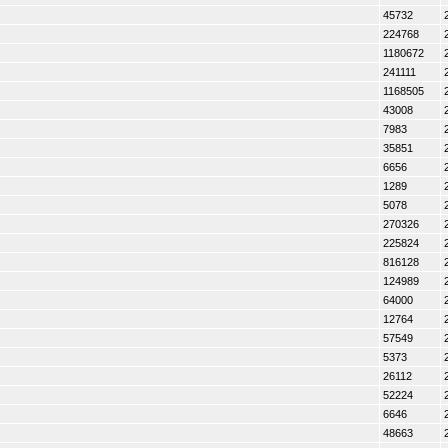
45732
224768
1180672
241111
1168505
43008
7983
35851
6656
1289
5078
270326
225824
816128
124989
64000
12764
57549
5373
26112
52224
6646
48663