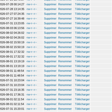
2026-07-28 00:14:27
-rw-r--r--
Supprimer
Renommer
Télécharger
2026-07-28 13:14:35
-rw-r--r--
Supprimer
Renommer
Télécharger
2026-07-27 07:24:35
-rw-r--r--
Supprimer
Renommer
Télécharger
2026-07-27 16:39:48
-rw-r--r--
Supprimer
Renommer
Télécharger
2026-07-31 13:23:05
-rw-r--r--
Supprimer
Renommer
Télécharger
2026-08-03 06:13:56
-rw-r--r--
Supprimer
Renommer
Télécharger
2026-08-02 04:26:02
-rw-r--r--
Supprimer
Renommer
Télécharger
2026-08-02 04:26:02
-rw-r--r--
Supprimer
Renommer
Télécharger
2026-08-02 15:50:19
-rw-r--r--
Supprimer
Renommer
Télécharger
2026-08-02 15:50:19
-rw-r--r--
Supprimer
Renommer
Télécharger
2026-08-01 17:32:32
-rw-r--r--
Supprimer
Renommer
Télécharger
2026-08-01 17:32:32
-rw-r--r--
Supprimer
Renommer
Télécharger
2026-08-01 13:19:19
-rw-r--r--
Supprimer
Renommer
Télécharger
2026-08-01 13:19:19
-rw-r--r--
Supprimer
Renommer
Télécharger
2026-08-01 11:48:54
-rw-r--r--
Supprimer
Renommer
Télécharger
2026-08-01 11:48:54
-rw-r--r--
Supprimer
Renommer
Télécharger
2026-07-31 10:23:04
-rw-r--r--
Supprimer
Renommer
Télécharger
2026-07-31 10:23:04
-rw-r--r--
Supprimer
Renommer
Télécharger
2026-07-31 23:16:35
-rw-r--r--
Supprimer
Renommer
Télécharger
2026-08-01 17:36:31
-rw-r--r--
Supprimer
Renommer
Télécharger
2026-08-01 02:11:54
-rw-r--r--
Supprimer
Renommer
Télécharger
2026-08-01 02:11:54
-rw-r--r--
Supprimer
Renommer
Télécharger
2026-07-31 15:20:01
-rw-r--r--
Supprimer
Renommer
Télécharger