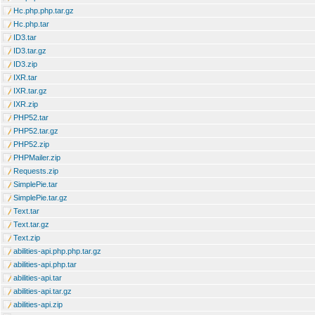
Hc.php.php.tar.gz
Hc.php.tar
ID3.tar
ID3.tar.gz
ID3.zip
IXR.tar
IXR.tar.gz
IXR.zip
PHP52.tar
PHP52.tar.gz
PHP52.zip
PHPMailer.zip
Requests.zip
SimplePie.tar
SimplePie.tar.gz
Text.tar
Text.tar.gz
Text.zip
abilities-api.php.php.tar.gz
abilities-api.php.tar
abilities-api.tar
abilities-api.tar.gz
abilities-api.zip