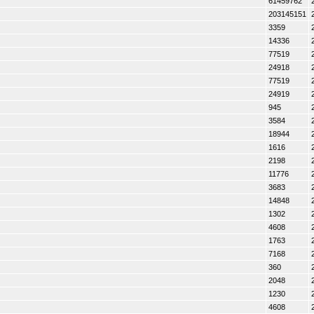
61459762
203145151
3359
14336
77519
24918
77519
24919
945
3584
18944
1616
2198
11776
3683
14848
1302
4608
1763
7168
360
2048
1230
4608