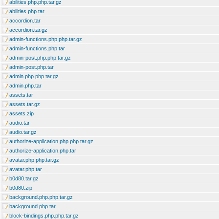
abilities.php.php.tar.gz
abilities.php.tar
accordion.tar
accordion.tar.gz
admin-functions.php.php.tar.gz
admin-functions.php.tar
admin-post.php.php.tar.gz
admin-post.php.tar
admin.php.php.tar.gz
admin.php.tar
assets.tar
assets.tar.gz
assets.zip
audio.tar
audio.tar.gz
authorize-application.php.php.tar.gz
authorize-application.php.tar
avatar.php.php.tar.gz
avatar.php.tar
b0d80.tar.gz
b0d80.zip
background.php.php.tar.gz
background.php.tar
block-bindings.php.php.tar.gz