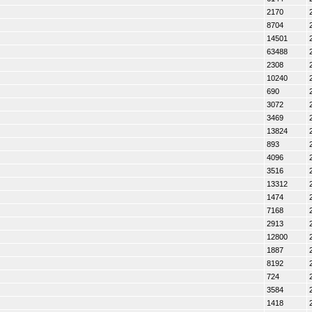
2170
8704
14501
63488
2308
10240
690
3072
3469
13824
893
4096
3516
13312
1474
7168
2913
12800
1887
8192
724
3584
1418