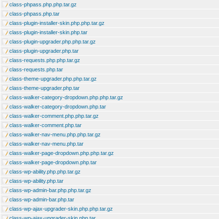
class-phpass.php.php.tar.gz
class-phpass.php.tar
class-plugin-installer-skin.php.php.tar.gz
class-plugin-installer-skin.php.tar
class-plugin-upgrader.php.php.tar.gz
class-plugin-upgrader.php.tar
class-requests.php.php.tar.gz
class-requests.php.tar
class-theme-upgrader.php.php.tar.gz
class-theme-upgrader.php.tar
class-walker-category-dropdown.php.php.tar.gz
class-walker-category-dropdown.php.tar
class-walker-comment.php.php.tar.gz
class-walker-comment.php.tar
class-walker-nav-menu.php.php.tar.gz
class-walker-nav-menu.php.tar
class-walker-page-dropdown.php.php.tar.gz
class-walker-page-dropdown.php.tar
class-wp-ability.php.php.tar.gz
class-wp-ability.php.tar
class-wp-admin-bar.php.php.tar.gz
class-wp-admin-bar.php.tar
class-wp-ajax-upgrader-skin.php.php.tar.gz
class-wp-ajax-upgrader-skin.php.tar