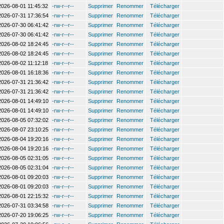
2026-08-01 11:45:32
-rw-r--r--
Supprimer
Renommer
Télécharger
2026-07-31 17:36:54
-rw-r--r--
Supprimer
Renommer
Télécharger
2026-07-30 06:41:42
-rw-r--r--
Supprimer
Renommer
Télécharger
2026-07-30 06:41:42
-rw-r--r--
Supprimer
Renommer
Télécharger
2026-08-02 18:24:45
-rw-r--r--
Supprimer
Renommer
Télécharger
2026-08-02 18:24:45
-rw-r--r--
Supprimer
Renommer
Télécharger
2026-08-02 11:12:18
-rw-r--r--
Supprimer
Renommer
Télécharger
2026-08-01 16:18:36
-rw-r--r--
Supprimer
Renommer
Télécharger
2026-07-31 21:36:42
-rw-r--r--
Supprimer
Renommer
Télécharger
2026-07-31 21:36:42
-rw-r--r--
Supprimer
Renommer
Télécharger
2026-08-01 14:49:10
-rw-r--r--
Supprimer
Renommer
Télécharger
2026-08-01 14:49:10
-rw-r--r--
Supprimer
Renommer
Télécharger
2026-08-05 07:32:02
-rw-r--r--
Supprimer
Renommer
Télécharger
2026-08-07 23:10:25
-rw-r--r--
Supprimer
Renommer
Télécharger
2026-08-04 19:20:16
-rw-r--r--
Supprimer
Renommer
Télécharger
2026-08-04 19:20:16
-rw-r--r--
Supprimer
Renommer
Télécharger
2026-08-05 02:31:05
-rw-r--r--
Supprimer
Renommer
Télécharger
2026-08-05 02:31:04
-rw-r--r--
Supprimer
Renommer
Télécharger
2026-08-01 09:20:03
-rw-r--r--
Supprimer
Renommer
Télécharger
2026-08-01 09:20:03
-rw-r--r--
Supprimer
Renommer
Télécharger
2026-08-01 22:15:32
-rw-r--r--
Supprimer
Renommer
Télécharger
2026-07-31 03:34:58
-rw-r--r--
Supprimer
Renommer
Télécharger
2026-07-20 19:06:25
-rw-r--r--
Supprimer
Renommer
Télécharger