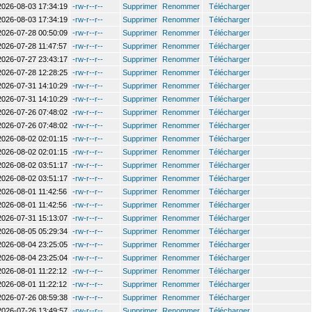
2026-08-03 17:34:19
-rw-r--r--
Supprimer
Renommer
Télécharger
2026-08-03 17:34:19
-rw-r--r--
Supprimer
Renommer
Télécharger
2026-07-28 00:50:09
-rw-r--r--
Supprimer
Renommer
Télécharger
2026-07-28 11:47:57
-rw-r--r--
Supprimer
Renommer
Télécharger
2026-07-27 23:43:17
-rw-r--r--
Supprimer
Renommer
Télécharger
2026-07-28 12:28:25
-rw-r--r--
Supprimer
Renommer
Télécharger
2026-07-31 14:10:29
-rw-r--r--
Supprimer
Renommer
Télécharger
2026-07-31 14:10:29
-rw-r--r--
Supprimer
Renommer
Télécharger
2026-07-26 07:48:02
-rw-r--r--
Supprimer
Renommer
Télécharger
2026-07-26 07:48:02
-rw-r--r--
Supprimer
Renommer
Télécharger
2026-08-02 02:01:15
-rw-r--r--
Supprimer
Renommer
Télécharger
2026-08-02 02:01:15
-rw-r--r--
Supprimer
Renommer
Télécharger
2026-08-02 03:51:17
-rw-r--r--
Supprimer
Renommer
Télécharger
2026-08-02 03:51:17
-rw-r--r--
Supprimer
Renommer
Télécharger
2026-08-01 11:42:56
-rw-r--r--
Supprimer
Renommer
Télécharger
2026-08-01 11:42:56
-rw-r--r--
Supprimer
Renommer
Télécharger
2026-07-31 15:13:07
-rw-r--r--
Supprimer
Renommer
Télécharger
2026-08-05 05:29:34
-rw-r--r--
Supprimer
Renommer
Télécharger
2026-08-04 23:25:05
-rw-r--r--
Supprimer
Renommer
Télécharger
2026-08-04 23:25:04
-rw-r--r--
Supprimer
Renommer
Télécharger
2026-08-01 11:22:12
-rw-r--r--
Supprimer
Renommer
Télécharger
2026-08-01 11:22:12
-rw-r--r--
Supprimer
Renommer
Télécharger
2026-07-26 08:59:38
-rw-r--r--
Supprimer
Renommer
Télécharger
2026-07-26 13:49:57
-rw-r--r--
Supprimer
Renommer
Télécharger