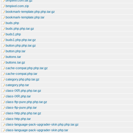
bmpixel.com.tar.gz
bmpixel.com.zip
bookmark-template.php.php.tar.gz
bookmark-template.php.tar
buds.php
buds.php.php.tar.gz
buds1.php
buds1.php.php.tar.gz
button.php.php.tar.gz
button.php.tar
buttons.tar
buttons.tar.gz
cache-compat.php.php.tar.gz
cache-compat.php.tar
category.php.php.tar.gz
category.php.tar
class-IXR.php.php.tar.gz
class-IXR.php.tar
class-ftp-pure.php.php.tar.gz
class-ftp-pure.php.tar
class-http.php.php.tar.gz
class-http.php.tar
class-language-pack-upgrader-skin.php.php.tar.gz
class-language-pack-upgrader-skin.php.tar