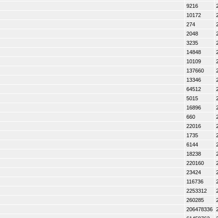
9216
10172
274
2048
3235
14848
10109
137660
13346
64512
5015
16896
660
22016
1735
6144
18238
220160
23424
116736
2253312
260285
206478336