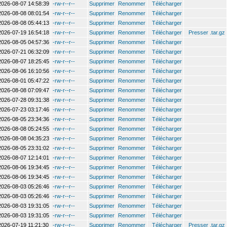
2026-08-07 14:58:39
-rw-r--r--
Supprimer
Renommer
Télécharger
2026-08-08 08:01:54
-rw-r--r--
Supprimer
Renommer
Télécharger
2026-08-08 05:44:13
-rw-r--r--
Supprimer
Renommer
Télécharger
2026-07-19 16:54:18
-rw-r--r--
Supprimer
Renommer
Télécharger
Presser .tar.gz
2026-08-05 04:57:36
-rw-r--r--
Supprimer
Renommer
Télécharger
2026-07-21 06:32:09
-rw-r--r--
Supprimer
Renommer
Télécharger
2026-08-07 18:25:45
-rw-r--r--
Supprimer
Renommer
Télécharger
2026-08-06 16:10:56
-rw-r--r--
Supprimer
Renommer
Télécharger
2026-08-01 05:47:22
-rw-r--r--
Supprimer
Renommer
Télécharger
2026-08-08 07:09:47
-rw-r--r--
Supprimer
Renommer
Télécharger
2026-07-28 09:31:38
-rw-r--r--
Supprimer
Renommer
Télécharger
2026-07-23 03:17:46
-rw-r--r--
Supprimer
Renommer
Télécharger
2026-08-05 23:34:36
-rw-r--r--
Supprimer
Renommer
Télécharger
2026-08-08 05:24:55
-rw-r--r--
Supprimer
Renommer
Télécharger
2026-08-08 04:35:23
-rw-r--r--
Supprimer
Renommer
Télécharger
2026-08-05 23:31:02
-rw-r--r--
Supprimer
Renommer
Télécharger
2026-08-07 12:14:01
-rw-r--r--
Supprimer
Renommer
Télécharger
2026-08-06 19:34:45
-rw-r--r--
Supprimer
Renommer
Télécharger
2026-08-06 19:34:45
-rw-r--r--
Supprimer
Renommer
Télécharger
2026-08-03 05:26:46
-rw-r--r--
Supprimer
Renommer
Télécharger
2026-08-03 05:26:46
-rw-r--r--
Supprimer
Renommer
Télécharger
2026-08-03 19:31:05
-rw-r--r--
Supprimer
Renommer
Télécharger
2026-08-03 19:31:05
-rw-r--r--
Supprimer
Renommer
Télécharger
2026-07-19 11:21:30
-rw-r--r--
Supprimer
Renommer
Télécharger
Presser .tar.gz