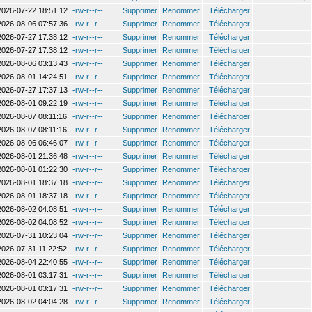
2026-07-22 18:51:12
-rw-r--r--
Supprimer
Renommer
Télécharger
2026-08-06 07:57:36
-rw-r--r--
Supprimer
Renommer
Télécharger
2026-07-27 17:38:12
-rw-r--r--
Supprimer
Renommer
Télécharger
2026-07-27 17:38:12
-rw-r--r--
Supprimer
Renommer
Télécharger
2026-08-06 03:13:43
-rw-r--r--
Supprimer
Renommer
Télécharger
2026-08-01 14:24:51
-rw-r--r--
Supprimer
Renommer
Télécharger
2026-07-27 17:37:13
-rw-r--r--
Supprimer
Renommer
Télécharger
2026-08-01 09:22:19
-rw-r--r--
Supprimer
Renommer
Télécharger
2026-08-07 08:11:16
-rw-r--r--
Supprimer
Renommer
Télécharger
2026-08-07 08:11:16
-rw-r--r--
Supprimer
Renommer
Télécharger
2026-08-06 06:46:07
-rw-r--r--
Supprimer
Renommer
Télécharger
2026-08-01 21:36:48
-rw-r--r--
Supprimer
Renommer
Télécharger
2026-08-01 01:22:30
-rw-r--r--
Supprimer
Renommer
Télécharger
2026-08-01 18:37:18
-rw-r--r--
Supprimer
Renommer
Télécharger
2026-08-01 18:37:18
-rw-r--r--
Supprimer
Renommer
Télécharger
2026-08-02 04:08:51
-rw-r--r--
Supprimer
Renommer
Télécharger
2026-08-02 04:08:52
-rw-r--r--
Supprimer
Renommer
Télécharger
2026-07-31 10:23:04
-rw-r--r--
Supprimer
Renommer
Télécharger
2026-07-31 11:22:52
-rw-r--r--
Supprimer
Renommer
Télécharger
2026-08-04 22:40:55
-rw-r--r--
Supprimer
Renommer
Télécharger
2026-08-01 03:17:31
-rw-r--r--
Supprimer
Renommer
Télécharger
2026-08-01 03:17:31
-rw-r--r--
Supprimer
Renommer
Télécharger
2026-08-02 04:04:28
-rw-r--r--
Supprimer
Renommer
Télécharger