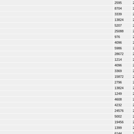
2595
8704
3339
13824
5207
25088
976
4096
5986
28672
1214
4096
3369
15872
2796
13824
1249
4608
4232
24576
5002
19456
1399
6144