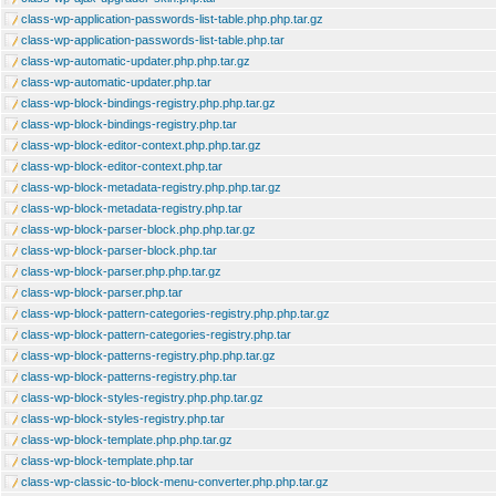
class-wp-application-passwords-list-table.php.php.tar.gz
class-wp-application-passwords-list-table.php.tar
class-wp-automatic-updater.php.php.tar.gz
class-wp-automatic-updater.php.tar
class-wp-block-bindings-registry.php.php.tar.gz
class-wp-block-bindings-registry.php.tar
class-wp-block-editor-context.php.php.tar.gz
class-wp-block-editor-context.php.tar
class-wp-block-metadata-registry.php.php.tar.gz
class-wp-block-metadata-registry.php.tar
class-wp-block-parser-block.php.php.tar.gz
class-wp-block-parser-block.php.tar
class-wp-block-parser.php.php.tar.gz
class-wp-block-parser.php.tar
class-wp-block-pattern-categories-registry.php.php.tar.gz
class-wp-block-pattern-categories-registry.php.tar
class-wp-block-patterns-registry.php.php.tar.gz
class-wp-block-patterns-registry.php.tar
class-wp-block-styles-registry.php.php.tar.gz
class-wp-block-styles-registry.php.tar
class-wp-block-template.php.php.tar.gz
class-wp-block-template.php.tar
class-wp-classic-to-block-menu-converter.php.php.tar.gz