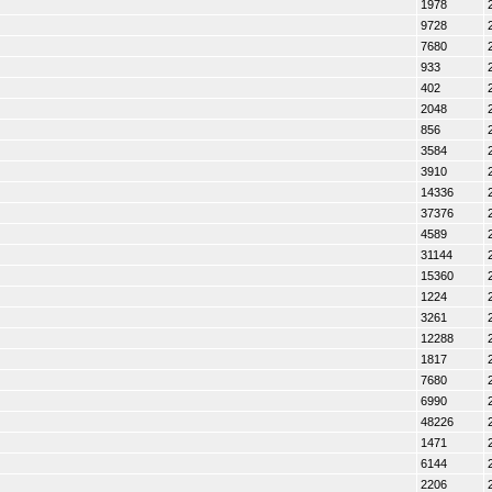
1978
9728
7680
933
402
2048
856
3584
3910
14336
37376
4589
31144
15360
1224
3261
12288
1817
7680
6990
48226
1471
6144
2206