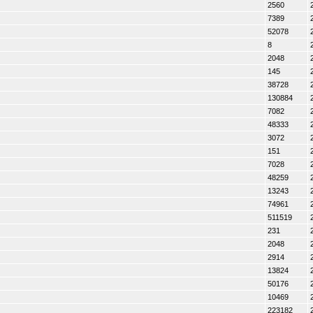
2560
7389
52078
8
2048
145
38728
130884
7082
48333
3072
151
7028
48259
13243
74961
511519
231
2048
2914
13824
50176
10469
223182