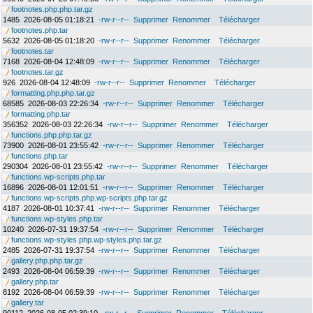
footnotes.php.php.tar.gz
1485
2026-08-05 01:18:21
-rw-r--r--
Supprimer
Renommer
Télécharger
footnotes.php.tar
5632
2026-08-05 01:18:20
-rw-r--r--
Supprimer
Renommer
Télécharger
footnotes.tar
7168
2026-08-04 12:48:09
-rw-r--r--
Supprimer
Renommer
Télécharger
footnotes.tar.gz
926
2026-08-04 12:48:09
-rw-r--r--
Supprimer
Renommer
Télécharger
formatting.php.php.tar.gz
68585
2026-08-03 22:26:34
-rw-r--r--
Supprimer
Renommer
Télécharger
formatting.php.tar
356352
2026-08-03 22:26:34
-rw-r--r--
Supprimer
Renommer
Télécharger
functions.php.php.tar.gz
73900
2026-08-01 23:55:42
-rw-r--r--
Supprimer
Renommer
Télécharger
functions.php.tar
290304
2026-08-01 23:55:42
-rw-r--r--
Supprimer
Renommer
Télécharger
functions.wp-scripts.php.tar
16896
2026-08-01 12:01:51
-rw-r--r--
Supprimer
Renommer
Télécharger
functions.wp-scripts.php.wp-scripts.php.tar.gz
4187
2026-08-01 10:37:41
-rw-r--r--
Supprimer
Renommer
Télécharger
functions.wp-styles.php.tar
10240
2026-07-31 19:37:54
-rw-r--r--
Supprimer
Renommer
Télécharger
functions.wp-styles.php.wp-styles.php.tar.gz
2485
2026-07-31 19:37:54
-rw-r--r--
Supprimer
Renommer
Télécharger
gallery.php.php.tar.gz
2493
2026-08-04 06:59:39
-rw-r--r--
Supprimer
Renommer
Télécharger
gallery.php.tar
8192
2026-08-04 06:59:39
-rw-r--r--
Supprimer
Renommer
Télécharger
gallery.tar