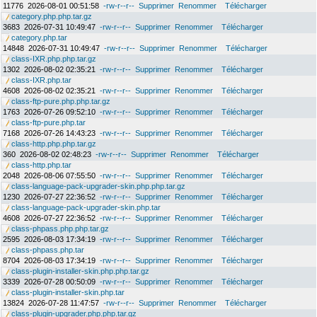
11776
2026-08-01 00:51:58
-rw-r--r--
Supprimer
Renommer
Télécharger
category.php.php.tar.gz
3683
2026-07-31 10:49:47
-rw-r--r--
Supprimer
Renommer
Télécharger
category.php.tar
14848
2026-07-31 10:49:47
-rw-r--r--
Supprimer
Renommer
Télécharger
class-IXR.php.php.tar.gz
1302
2026-08-02 02:35:21
-rw-r--r--
Supprimer
Renommer
Télécharger
class-IXR.php.tar
4608
2026-08-02 02:35:21
-rw-r--r--
Supprimer
Renommer
Télécharger
class-ftp-pure.php.php.tar.gz
1763
2026-07-26 09:52:10
-rw-r--r--
Supprimer
Renommer
Télécharger
class-ftp-pure.php.tar
7168
2026-07-26 14:43:23
-rw-r--r--
Supprimer
Renommer
Télécharger
class-http.php.php.tar.gz
360
2026-08-02 02:48:23
-rw-r--r--
Supprimer
Renommer
Télécharger
class-http.php.tar
2048
2026-08-06 07:55:50
-rw-r--r--
Supprimer
Renommer
Télécharger
class-language-pack-upgrader-skin.php.php.tar.gz
1230
2026-07-27 22:36:52
-rw-r--r--
Supprimer
Renommer
Télécharger
class-language-pack-upgrader-skin.php.tar
4608
2026-07-27 22:36:52
-rw-r--r--
Supprimer
Renommer
Télécharger
class-phpass.php.php.tar.gz
2595
2026-08-03 17:34:19
-rw-r--r--
Supprimer
Renommer
Télécharger
class-phpass.php.tar
8704
2026-08-03 17:34:19
-rw-r--r--
Supprimer
Renommer
Télécharger
class-plugin-installer-skin.php.php.tar.gz
3339
2026-07-28 00:50:09
-rw-r--r--
Supprimer
Renommer
Télécharger
class-plugin-installer-skin.php.tar
13824
2026-07-28 11:47:57
-rw-r--r--
Supprimer
Renommer
Télécharger
class-plugin-upgrader.php.php.tar.gz