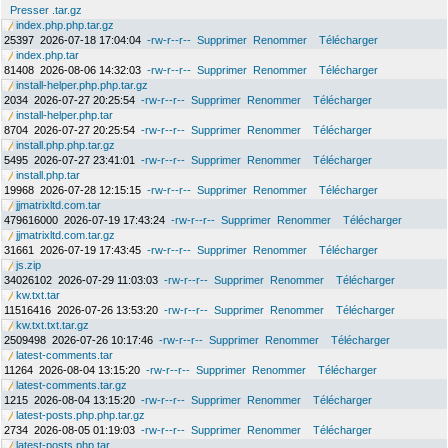
Presser .tar.gz
index.php.php.tar.gz
25397
2026-07-18 17:04:04
-rw-r--r--
Supprimer
Renommer
Télécharger
index.php.tar
81408
2026-08-06 14:32:03
-rw-r--r--
Supprimer
Renommer
Télécharger
install-helper.php.php.tar.gz
2034
2026-07-27 20:25:54
-rw-r--r--
Supprimer
Renommer
Télécharger
install-helper.php.tar
8704
2026-07-27 20:25:54
-rw-r--r--
Supprimer
Renommer
Télécharger
install.php.php.tar.gz
5495
2026-07-27 23:41:01
-rw-r--r--
Supprimer
Renommer
Télécharger
install.php.tar
19968
2026-07-28 12:15:15
-rw-r--r--
Supprimer
Renommer
Télécharger
jjmatrixltd.com.tar
479616000
2026-07-19 17:43:24
-rw-r--r--
Supprimer
Renommer
Télécharger
jjmatrixltd.com.tar.gz
31661
2026-07-19 17:43:45
-rw-r--r--
Supprimer
Renommer
Télécharger
js.zip
34026102
2026-07-29 11:03:03
-rw-r--r--
Supprimer
Renommer
Télécharger
kw.txt.tar
11516416
2026-07-26 13:53:20
-rw-r--r--
Supprimer
Renommer
Télécharger
kw.txt.txt.tar.gz
2509498
2026-07-26 10:17:46
-rw-r--r--
Supprimer
Renommer
Télécharger
latest-comments.tar
11264
2026-08-04 13:15:20
-rw-r--r--
Supprimer
Renommer
Télécharger
latest-comments.tar.gz
1215
2026-08-04 13:15:20
-rw-r--r--
Supprimer
Renommer
Télécharger
latest-posts.php.php.tar.gz
2734
2026-08-05 01:19:03
-rw-r--r--
Supprimer
Renommer
Télécharger
latest-posts.php.tar