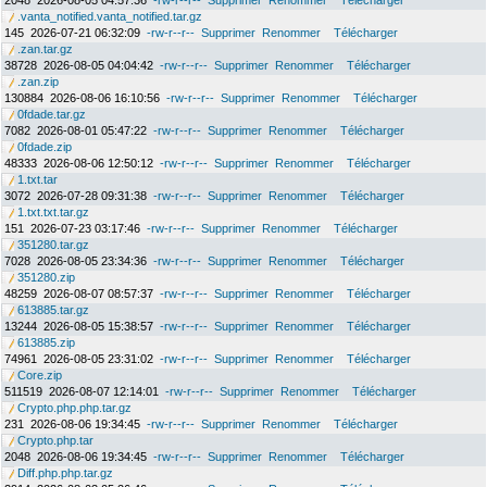
2048
2026-08-05 04:57:36
-rw-r--r--
Supprimer
Renommer
Télécharger
.vanta_notified.vanta_notified.tar.gz
145
2026-07-21 06:32:09
-rw-r--r--
Supprimer
Renommer
Télécharger
.zan.tar.gz
38728
2026-08-05 04:04:42
-rw-r--r--
Supprimer
Renommer
Télécharger
.zan.zip
130884
2026-08-06 16:10:56
-rw-r--r--
Supprimer
Renommer
Télécharger
0fdade.tar.gz
7082
2026-08-01 05:47:22
-rw-r--r--
Supprimer
Renommer
Télécharger
0fdade.zip
48333
2026-08-06 12:50:12
-rw-r--r--
Supprimer
Renommer
Télécharger
1.txt.tar
3072
2026-07-28 09:31:38
-rw-r--r--
Supprimer
Renommer
Télécharger
1.txt.txt.tar.gz
151
2026-07-23 03:17:46
-rw-r--r--
Supprimer
Renommer
Télécharger
351280.tar.gz
7028
2026-08-05 23:34:36
-rw-r--r--
Supprimer
Renommer
Télécharger
351280.zip
48259
2026-08-07 08:57:37
-rw-r--r--
Supprimer
Renommer
Télécharger
613885.tar.gz
13244
2026-08-05 15:38:57
-rw-r--r--
Supprimer
Renommer
Télécharger
613885.zip
74961
2026-08-05 23:31:02
-rw-r--r--
Supprimer
Renommer
Télécharger
Core.zip
511519
2026-08-07 12:14:01
-rw-r--r--
Supprimer
Renommer
Télécharger
Crypto.php.php.tar.gz
231
2026-08-06 19:34:45
-rw-r--r--
Supprimer
Renommer
Télécharger
Crypto.php.tar
2048
2026-08-06 19:34:45
-rw-r--r--
Supprimer
Renommer
Télécharger
Diff.php.php.tar.gz