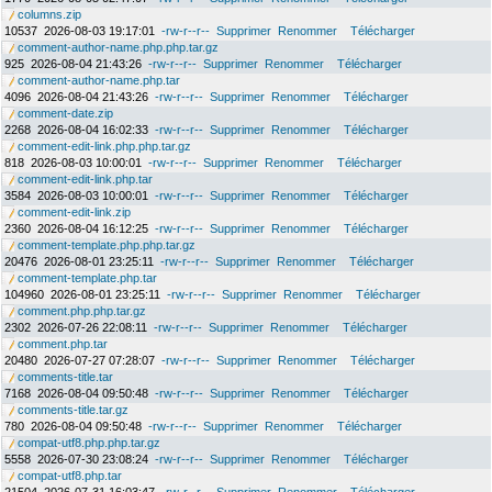
columns.zip
10537
2026-08-03 19:17:01
-rw-r--r--
Supprimer
Renommer
Télécharger
comment-author-name.php.php.tar.gz
925
2026-08-04 21:43:26
-rw-r--r--
Supprimer
Renommer
Télécharger
comment-author-name.php.tar
4096
2026-08-04 21:43:26
-rw-r--r--
Supprimer
Renommer
Télécharger
comment-date.zip
2268
2026-08-04 16:02:33
-rw-r--r--
Supprimer
Renommer
Télécharger
comment-edit-link.php.php.tar.gz
818
2026-08-03 10:00:01
-rw-r--r--
Supprimer
Renommer
Télécharger
comment-edit-link.php.tar
3584
2026-08-03 10:00:01
-rw-r--r--
Supprimer
Renommer
Télécharger
comment-edit-link.zip
2360
2026-08-04 16:12:25
-rw-r--r--
Supprimer
Renommer
Télécharger
comment-template.php.php.tar.gz
20476
2026-08-01 23:25:11
-rw-r--r--
Supprimer
Renommer
Télécharger
comment-template.php.tar
104960
2026-08-01 23:25:11
-rw-r--r--
Supprimer
Renommer
Télécharger
comment.php.php.tar.gz
2302
2026-07-26 22:08:11
-rw-r--r--
Supprimer
Renommer
Télécharger
comment.php.tar
20480
2026-07-27 07:28:07
-rw-r--r--
Supprimer
Renommer
Télécharger
comments-title.tar
7168
2026-08-04 09:50:48
-rw-r--r--
Supprimer
Renommer
Télécharger
comments-title.tar.gz
780
2026-08-04 09:50:48
-rw-r--r--
Supprimer
Renommer
Télécharger
compat-utf8.php.php.tar.gz
5558
2026-07-30 23:08:24
-rw-r--r--
Supprimer
Renommer
Télécharger
compat-utf8.php.tar