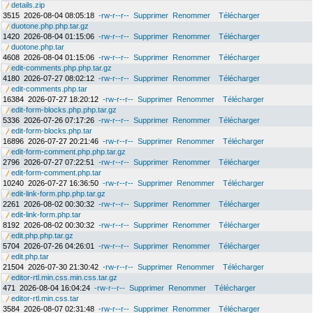
details.zip
3515
2026-08-04 08:05:18
-rw-r--r--
Supprimer
Renommer
Télécharger
duotone.php.php.tar.gz
1420
2026-08-04 01:15:06
-rw-r--r--
Supprimer
Renommer
Télécharger
duotone.php.tar
4608
2026-08-04 01:15:06
-rw-r--r--
Supprimer
Renommer
Télécharger
edit-comments.php.php.tar.gz
4180
2026-07-27 08:02:12
-rw-r--r--
Supprimer
Renommer
Télécharger
edit-comments.php.tar
16384
2026-07-27 18:20:12
-rw-r--r--
Supprimer
Renommer
Télécharger
edit-form-blocks.php.php.tar.gz
5336
2026-07-26 07:17:26
-rw-r--r--
Supprimer
Renommer
Télécharger
edit-form-blocks.php.tar
16896
2026-07-27 20:21:46
-rw-r--r--
Supprimer
Renommer
Télécharger
edit-form-comment.php.php.tar.gz
2796
2026-07-27 07:22:51
-rw-r--r--
Supprimer
Renommer
Télécharger
edit-form-comment.php.tar
10240
2026-07-27 16:36:50
-rw-r--r--
Supprimer
Renommer
Télécharger
edit-link-form.php.php.tar.gz
2261
2026-08-02 00:30:32
-rw-r--r--
Supprimer
Renommer
Télécharger
edit-link-form.php.tar
8192
2026-08-02 00:30:32
-rw-r--r--
Supprimer
Renommer
Télécharger
edit.php.php.tar.gz
5704
2026-07-26 04:26:01
-rw-r--r--
Supprimer
Renommer
Télécharger
edit.php.tar
21504
2026-07-30 21:30:42
-rw-r--r--
Supprimer
Renommer
Télécharger
editor-rtl.min.css.min.css.tar.gz
471
2026-08-04 16:04:24
-rw-r--r--
Supprimer
Renommer
Télécharger
editor-rtl.min.css.tar
3584
2026-08-07 02:31:48
-rw-r--r--
Supprimer
Renommer
Télécharger