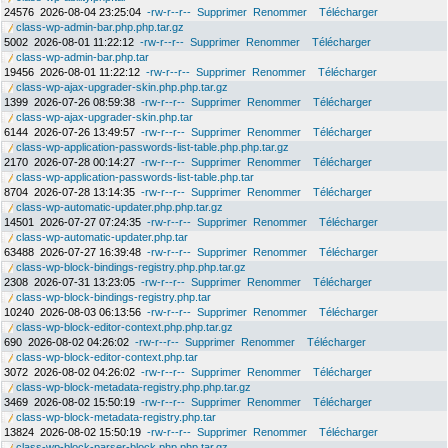
24576
2026-08-04 23:25:04
-rw-r--r--
Supprimer
Renommer
Télécharger
class-wp-admin-bar.php.php.tar.gz
5002
2026-08-01 11:22:12
-rw-r--r--
Supprimer
Renommer
Télécharger
class-wp-admin-bar.php.tar
19456
2026-08-01 11:22:12
-rw-r--r--
Supprimer
Renommer
Télécharger
class-wp-ajax-upgrader-skin.php.php.tar.gz
1399
2026-07-26 08:59:38
-rw-r--r--
Supprimer
Renommer
Télécharger
class-wp-ajax-upgrader-skin.php.tar
6144
2026-07-26 13:49:57
-rw-r--r--
Supprimer
Renommer
Télécharger
class-wp-application-passwords-list-table.php.php.tar.gz
2170
2026-07-28 00:14:27
-rw-r--r--
Supprimer
Renommer
Télécharger
class-wp-application-passwords-list-table.php.tar
8704
2026-07-28 13:14:35
-rw-r--r--
Supprimer
Renommer
Télécharger
class-wp-automatic-updater.php.php.tar.gz
14501
2026-07-27 07:24:35
-rw-r--r--
Supprimer
Renommer
Télécharger
class-wp-automatic-updater.php.tar
63488
2026-07-27 16:39:48
-rw-r--r--
Supprimer
Renommer
Télécharger
class-wp-block-bindings-registry.php.php.tar.gz
2308
2026-07-31 13:23:05
-rw-r--r--
Supprimer
Renommer
Télécharger
class-wp-block-bindings-registry.php.tar
10240
2026-08-03 06:13:56
-rw-r--r--
Supprimer
Renommer
Télécharger
class-wp-block-editor-context.php.php.tar.gz
690
2026-08-02 04:26:02
-rw-r--r--
Supprimer
Renommer
Télécharger
class-wp-block-editor-context.php.tar
3072
2026-08-02 04:26:02
-rw-r--r--
Supprimer
Renommer
Télécharger
class-wp-block-metadata-registry.php.php.tar.gz
3469
2026-08-02 15:50:19
-rw-r--r--
Supprimer
Renommer
Télécharger
class-wp-block-metadata-registry.php.tar
13824
2026-08-02 15:50:19
-rw-r--r--
Supprimer
Renommer
Télécharger
class-wp-block-parser-block.php.php.tar.gz