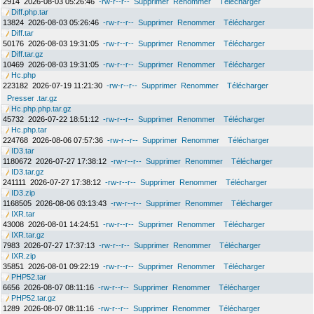
2914
2026-08-03 05:26:46
-rw-r--r--
Supprimer
Renommer
Télécharger
Diff.php.tar
13824
2026-08-03 05:26:46
-rw-r--r--
Supprimer
Renommer
Télécharger
Diff.tar
50176
2026-08-03 19:31:05
-rw-r--r--
Supprimer
Renommer
Télécharger
Diff.tar.gz
10469
2026-08-03 19:31:05
-rw-r--r--
Supprimer
Renommer
Télécharger
Hc.php
223182
2026-07-19 11:21:30
-rw-r--r--
Supprimer
Renommer
Télécharger
Presser .tar.gz
Hc.php.php.tar.gz
45732
2026-07-22 18:51:12
-rw-r--r--
Supprimer
Renommer
Télécharger
Hc.php.tar
224768
2026-08-06 07:57:36
-rw-r--r--
Supprimer
Renommer
Télécharger
ID3.tar
1180672
2026-07-27 17:38:12
-rw-r--r--
Supprimer
Renommer
Télécharger
ID3.tar.gz
241111
2026-07-27 17:38:12
-rw-r--r--
Supprimer
Renommer
Télécharger
ID3.zip
1168505
2026-08-06 03:13:43
-rw-r--r--
Supprimer
Renommer
Télécharger
IXR.tar
43008
2026-08-01 14:24:51
-rw-r--r--
Supprimer
Renommer
Télécharger
IXR.tar.gz
7983
2026-07-27 17:37:13
-rw-r--r--
Supprimer
Renommer
Télécharger
IXR.zip
35851
2026-08-01 09:22:19
-rw-r--r--
Supprimer
Renommer
Télécharger
PHP52.tar
6656
2026-08-07 08:11:16
-rw-r--r--
Supprimer
Renommer
Télécharger
PHP52.tar.gz
1289
2026-08-07 08:11:16
-rw-r--r--
Supprimer
Renommer
Télécharger