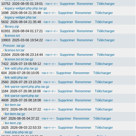
10752
2026-08-05 01:19:01
-rw-r--r--
Supprimer
Renommer
Télécharger
legacy-widget.php.php.tar.gz
1698
2026-08-04 21:35:48
-rw-r--r--
Supprimer
Renommer
Télécharger
legacy-widget.php.tar
5632
2026-08-04 21:35:48
-rw-r--r--
Supprimer
Renommer
Télécharger
library.zip
61931
2026-08-04 01:17:21
-rw-r--r--
Supprimer
Renommer
Télécharger
license.txt
19903
2025-03-06 19:54:22
-rw-r--r--
Supprimer
Renommer
Télécharger
Presser .tar.gz
license.txt.tar
21504
2026-08-06 23:14:44
-rw-r--r--
Supprimer
Renommer
Télécharger
license.txt.txt.tar.gz
7422
2026-07-19 05:59:12
-rw-r--r--
Supprimer
Renommer
Télécharger
link-add.php.php.tar.gz
604
2026-07-28 00:10:05
-rw-r--r--
Supprimer
Renommer
Télécharger
link-add.php.tar
2560
2026-07-28 13:10:29
-rw-r--r--
Supprimer
Renommer
Télécharger
link-parse-opml.php.php.tar.gz
1184
2026-07-26 08:18:08
-rw-r--r--
Supprimer
Renommer
Télécharger
link-parse-opml.php.tar
4608
2026-07-26 08:18:08
-rw-r--r--
Supprimer
Renommer
Télécharger
list-item.tar
3072
2026-08-05 04:37:22
-rw-r--r--
Supprimer
Renommer
Télécharger
list-item.tar.gz
647
2026-08-05 04:37:22
-rw-r--r--
Supprimer
Renommer
Télécharger
list-item.zip
1625
2026-08-03 22:53:33
-rw-r--r--
Supprimer
Renommer
Télécharger
load.php.php.tar.gz