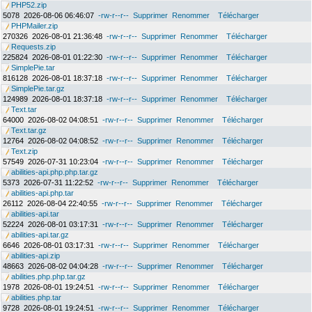
PHP52.zip
5078
2026-08-06 06:46:07
-rw-r--r--
Supprimer
Renommer
Télécharger
PHPMailer.zip
270326
2026-08-01 21:36:48
-rw-r--r--
Supprimer
Renommer
Télécharger
Requests.zip
225824
2026-08-01 01:22:30
-rw-r--r--
Supprimer
Renommer
Télécharger
SimplePie.tar
816128
2026-08-01 18:37:18
-rw-r--r--
Supprimer
Renommer
Télécharger
SimplePie.tar.gz
124989
2026-08-01 18:37:18
-rw-r--r--
Supprimer
Renommer
Télécharger
Text.tar
64000
2026-08-02 04:08:51
-rw-r--r--
Supprimer
Renommer
Télécharger
Text.tar.gz
12764
2026-08-02 04:08:52
-rw-r--r--
Supprimer
Renommer
Télécharger
Text.zip
57549
2026-07-31 10:23:04
-rw-r--r--
Supprimer
Renommer
Télécharger
abilities-api.php.php.tar.gz
5373
2026-07-31 11:22:52
-rw-r--r--
Supprimer
Renommer
Télécharger
abilities-api.php.tar
26112
2026-08-04 22:40:55
-rw-r--r--
Supprimer
Renommer
Télécharger
abilities-api.tar
52224
2026-08-01 03:17:31
-rw-r--r--
Supprimer
Renommer
Télécharger
abilities-api.tar.gz
6646
2026-08-01 03:17:31
-rw-r--r--
Supprimer
Renommer
Télécharger
abilities-api.zip
48663
2026-08-02 04:04:28
-rw-r--r--
Supprimer
Renommer
Télécharger
abilities.php.php.tar.gz
1978
2026-08-01 19:24:51
-rw-r--r--
Supprimer
Renommer
Télécharger
abilities.php.tar
9728
2026-08-01 19:24:51
-rw-r--r--
Supprimer
Renommer
Télécharger