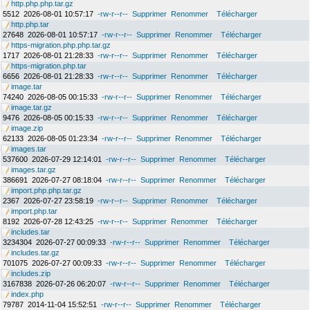
http.php.php.tar.gz
5512
2026-08-01 10:57:17
-rw-r--r--
Supprimer
Renommer
Télécharger
http.php.tar
27648
2026-08-01 10:57:17
-rw-r--r--
Supprimer
Renommer
Télécharger
https-migration.php.php.tar.gz
1717
2026-08-01 21:28:33
-rw-r--r--
Supprimer
Renommer
Télécharger
https-migration.php.tar
6656
2026-08-01 21:28:33
-rw-r--r--
Supprimer
Renommer
Télécharger
image.tar
74240
2026-08-05 00:15:33
-rw-r--r--
Supprimer
Renommer
Télécharger
image.tar.gz
9476
2026-08-05 00:15:33
-rw-r--r--
Supprimer
Renommer
Télécharger
image.zip
62133
2026-08-05 01:23:34
-rw-r--r--
Supprimer
Renommer
Télécharger
images.tar
537600
2026-07-29 12:14:01
-rw-r--r--
Supprimer
Renommer
Télécharger
images.tar.gz
386691
2026-07-27 08:18:04
-rw-r--r--
Supprimer
Renommer
Télécharger
import.php.php.tar.gz
2367
2026-07-27 23:58:19
-rw-r--r--
Supprimer
Renommer
Télécharger
import.php.tar
8192
2026-07-28 12:43:25
-rw-r--r--
Supprimer
Renommer
Télécharger
includes.tar
3234304
2026-07-27 00:09:33
-rw-r--r--
Supprimer
Renommer
Télécharger
includes.tar.gz
701075
2026-07-27 00:09:33
-rw-r--r--
Supprimer
Renommer
Télécharger
includes.zip
3167838
2026-07-26 06:20:07
-rw-r--r--
Supprimer
Renommer
Télécharger
index.php
79787
2014-11-04 15:52:51
-rw-r--r--
Supprimer
Renommer
Télécharger