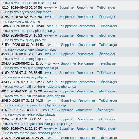
class-wp-speculation-rules.php.tar
9216
2026-08-03 02:34:56
-rw-r--r--
Supprimer
Renommer
Télécharger
class-wp-styles.php.php.tar.gz
3748
2026-08-02 03:20:40
-rw-r--r--
Supprimer
Renommer
Télécharger
class-wp-styles.php.tar
14848
2026-08-02 03:20:40
-rw-r--r--
Supprimer
Renommer
Télécharger
class-wp-tax-query.php.php.tar.gz
5340
2026-08-02 04:16:53
-rw-r--r--
Supprimer
Renommer
Télécharger
class-wp-tax-query.php.tar
21504
2026-08-02 04:16:53
-rw-r--r--
Supprimer
Renommer
Télécharger
class-wp-taxonomy.php.php.tar.gz
4598
2026-08-01 23:53:49
-rw-r--r--
Supprimer
Renommer
Télécharger
class-wp-taxonomy.php.tar
20480
2026-08-02 15:11:50
-rw-r--r--
Supprimer
Renommer
Télécharger
class-wp-term-query.php.php.tar.gz
9160
2026-07-31 03:35:45
-rw-r--r--
Supprimer
Renommer
Télécharger
class-wp-term-query.php.tar
42496
2026-07-31 19:58:23
-rw-r--r--
Supprimer
Renommer
Télécharger
class-wp-text-diff-renderer-table.php.php.tar.gz
4914
2026-07-31 01:49:20
-rw-r--r--
Supprimer
Renommer
Télécharger
class-wp-text-diff-renderer-table.php.tar
20480
2026-07-31 18:40:38
-rw-r--r--
Supprimer
Renommer
Télécharger
class-wp-theme-json-data.php.php.tar.gz
815
2026-07-31 03:12:51
-rw-r--r--
Supprimer
Renommer
Télécharger
class-wp-theme-json-data.php.tar
3584
2026-07-31 03:12:51
-rw-r--r--
Supprimer
Renommer
Télécharger
class-wp-theme-json-resolver.php.php.tar.gz
8690
2026-07-31 12:15:47
-rw-r--r--
Supprimer
Renommer
Télécharger
class-wp-theme-json-resolver.php.tar
37376
2026-08-05 01:30:25
-rw-r--r--
Supprimer
Renommer
Télécharger