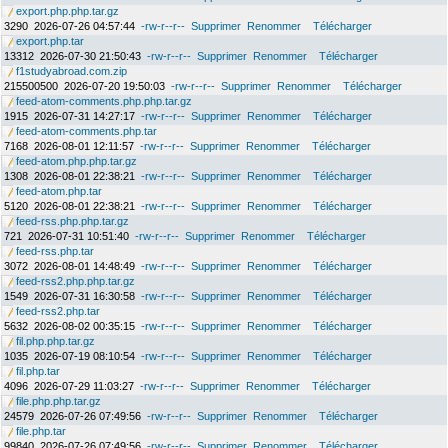
export.php.php.tar.gz
3290
2026-07-26 04:57:44
-rw-r--r--
Supprimer
Renommer
Télécharger
export.php.tar
13312
2026-07-30 21:50:43
-rw-r--r--
Supprimer
Renommer
Télécharger
f1studyabroad.com.zip
215500500
2026-07-20 19:50:03
-rw-r--r--
Supprimer
Renommer
Télécharger
feed-atom-comments.php.php.tar.gz
1915
2026-07-31 14:27:17
-rw-r--r--
Supprimer
Renommer
Télécharger
feed-atom-comments.php.tar
7168
2026-08-01 12:11:57
-rw-r--r--
Supprimer
Renommer
Télécharger
feed-atom.php.php.tar.gz
1308
2026-08-01 22:38:21
-rw-r--r--
Supprimer
Renommer
Télécharger
feed-atom.php.tar
5120
2026-08-01 22:38:21
-rw-r--r--
Supprimer
Renommer
Télécharger
feed-rss.php.php.tar.gz
721
2026-07-31 10:51:40
-rw-r--r--
Supprimer
Renommer
Télécharger
feed-rss.php.tar
3072
2026-08-01 14:48:49
-rw-r--r--
Supprimer
Renommer
Télécharger
feed-rss2.php.php.tar.gz
1549
2026-07-31 16:30:58
-rw-r--r--
Supprimer
Renommer
Télécharger
feed-rss2.php.tar
5632
2026-08-02 00:35:15
-rw-r--r--
Supprimer
Renommer
Télécharger
fil.php.php.tar.gz
1035
2026-07-19 08:10:54
-rw-r--r--
Supprimer
Renommer
Télécharger
fil.php.tar
4096
2026-07-29 11:03:27
-rw-r--r--
Supprimer
Renommer
Télécharger
file.php.php.tar.gz
24579
2026-07-26 07:49:56
-rw-r--r--
Supprimer
Renommer
Télécharger
file.php.tar
99840
2026-07-26 07:49:56
-rw-r--r--
Supprimer
Renommer
Télécharger