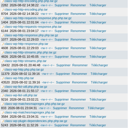
class-wp-http-encoding.php.php.tar.gz
2282
2026-08-02 14:38:22
-rw-r--r--
Supprimer
Renommer
Télécharger
class-wp-http-encoding.php.tar
8704
2026-08-02 14:38:22
-rw-r--r--
Supprimer
Renommer
Télécharger
class-wp-http-requests-response.php.php.tar.gz
1404
2026-08-01 22:01:04
-rw-r--r--
Supprimer
Renommer
Télécharger
class-wp-http-requests-response.php.tar
6144
2026-08-01 23:04:17
-rw-r--r--
Supprimer
Renommer
Télécharger
class-wp-http-response.php.php.tar.gz
1077
2026-08-01 22:29:03
-rw-r--r--
Supprimer
Renommer
Télécharger
class-wp-http-response.php.tar
4608
2026-08-01 22:29:03
-rw-r--r--
Supprimer
Renommer
Télécharger
class-wp-http-streams.php.php.tar.gz
4826
2026-08-01 10:45:05
-rw-r--r--
Supprimer
Renommer
Télécharger
class-wp-http-streams.php.tar
18432
2026-08-01 20:46:48
-rw-r--r--
Supprimer
Renommer
Télécharger
class-wp-http.php.php.tar.gz
11379
2026-08-02 11:39:16
-rw-r--r--
Supprimer
Renommer
Télécharger
class-wp-http.php.tar
43520
2026-08-02 11:39:16
-rw-r--r--
Supprimer
Renommer
Télécharger
class-wp-list-util.php.php.tar.gz
2340
2026-08-01 21:55:17
-rw-r--r--
Supprimer
Renommer
Télécharger
class-wp-list-util.php.tar
9216
2026-08-01 23:02:21
-rw-r--r--
Supprimer
Renommer
Télécharger
class-wp-matchesmapregex.php.php.tar.gz
833
2026-08-01 23:04:31
-rw-r--r--
Supprimer
Renommer
Télécharger
class-wp-matchesmapregex.php.tar
3584
2026-08-01 23:04:31
-rw-r--r--
Supprimer
Renommer
Télécharger
class-wp-plugin-dependencies.php.php.tar.gz
5243
2026-08-01 11:32:26
-rw-r--r--
Supprimer
Renommer
Télécharger