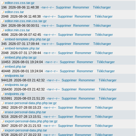
editor.css.css.tar.gz
196
2026-08-06 11:48:38
-rw-r--r--
Supprimer
Renommer
Télécharger
editor.css.tar
2048
2026-08-06 11:48:38
-rw-r--r--
Supprimer
Renommer
Télécharger
editor.min.css.min.css.tar.gz
264
2026-08-06 00:00:51
-rw-r--r--
Supprimer
Renommer
Télécharger
editor.min.css.tar
4096
2026-08-06 07:42:45
-rw-r--r--
Supprimer
Renommer
Télécharger
embed-template.php.php.tar.gz
345
2026-07-31 17:09:44
-rw-r--r--
Supprimer
Renommer
Télécharger
embed-template.php.tar
2048
2026-07-31 17:09:44
-rw-r--r--
Supprimer
Renommer
Télécharger
embed.php.php.tar.gz
10453
2026-08-01 19:24:04
-rw-r--r--
Supprimer
Renommer
Télécharger
embed.php.tar
40448
2026-08-01 19:24:04
-rw-r--r--
Supprimer
Renommer
Télécharger
endpoints.tar
944128
2026-08-03 21:42:32
-rw-r--r--
Supprimer
Renommer
Télécharger
endpoints.tar.gz
156430
2026-08-03 21:42:32
-rw-r--r--
Supprimer
Renommer
Télécharger
endpoints.zip
915991
2026-08-03 21:51:20
-rw-r--r--
Supprimer
Renommer
Télécharger
erase-personal-data.php.php.tar.gz
2862
2026-07-28 00:15:23
-rw-r--r--
Supprimer
Renommer
Télécharger
erase-personal-data.php.tar
9216
2026-07-28 13:15:51
-rw-r--r--
Supprimer
Renommer
Télécharger
export-personal-data.php.php.tar.gz
3047
2026-07-26 21:21:53
-rw-r--r--
Supprimer
Renommer
Télécharger
export-personal-data.php.tar
9728
2026-07-27 20:22:33
-rw-r--r--
Supprimer
Renommer
Télécharger