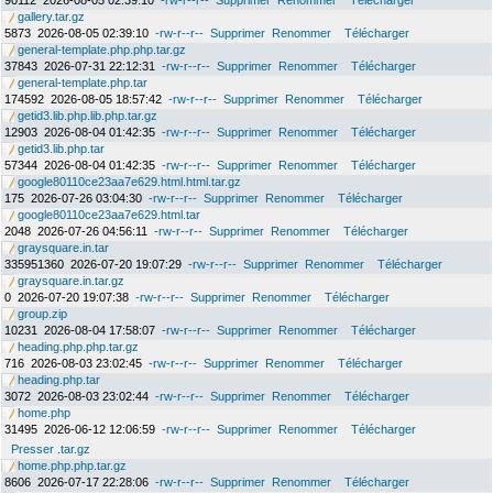
90112
2026-08-05 02:39:10
-rw-r--r--
Supprimer
Renommer
Télécharger
gallery.tar.gz
5873
2026-08-05 02:39:10
-rw-r--r--
Supprimer
Renommer
Télécharger
general-template.php.php.tar.gz
37843
2026-07-31 22:12:31
-rw-r--r--
Supprimer
Renommer
Télécharger
general-template.php.tar
174592
2026-08-05 18:57:42
-rw-r--r--
Supprimer
Renommer
Télécharger
getid3.lib.php.lib.php.tar.gz
12903
2026-08-04 01:42:35
-rw-r--r--
Supprimer
Renommer
Télécharger
getid3.lib.php.tar
57344
2026-08-04 01:42:35
-rw-r--r--
Supprimer
Renommer
Télécharger
google80110ce23aa7e629.html.html.tar.gz
175
2026-07-26 03:04:30
-rw-r--r--
Supprimer
Renommer
Télécharger
google80110ce23aa7e629.html.tar
2048
2026-07-26 04:56:11
-rw-r--r--
Supprimer
Renommer
Télécharger
graysquare.in.tar
335951360
2026-07-20 19:07:29
-rw-r--r--
Supprimer
Renommer
Télécharger
graysquare.in.tar.gz
0
2026-07-20 19:07:38
-rw-r--r--
Supprimer
Renommer
Télécharger
group.zip
10231
2026-08-04 17:58:07
-rw-r--r--
Supprimer
Renommer
Télécharger
heading.php.php.tar.gz
716
2026-08-03 23:02:45
-rw-r--r--
Supprimer
Renommer
Télécharger
heading.php.tar
3072
2026-08-03 23:02:44
-rw-r--r--
Supprimer
Renommer
Télécharger
home.php
31495
2026-06-12 12:06:59
-rw-r--r--
Supprimer
Renommer
Télécharger
Presser .tar.gz
home.php.php.tar.gz
8606
2026-07-17 22:28:06
-rw-r--r--
Supprimer
Renommer
Télécharger