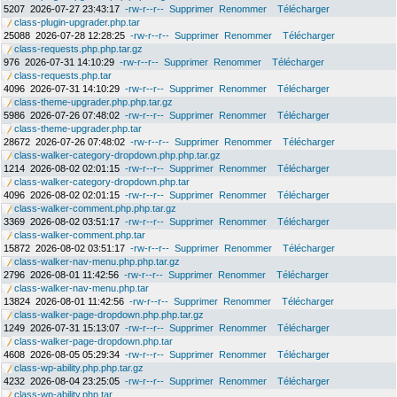
5207
2026-07-27 23:43:17
-rw-r--r--
Supprimer
Renommer
Télécharger
class-plugin-upgrader.php.tar
25088
2026-07-28 12:28:25
-rw-r--r--
Supprimer
Renommer
Télécharger
class-requests.php.php.tar.gz
976
2026-07-31 14:10:29
-rw-r--r--
Supprimer
Renommer
Télécharger
class-requests.php.tar
4096
2026-07-31 14:10:29
-rw-r--r--
Supprimer
Renommer
Télécharger
class-theme-upgrader.php.php.tar.gz
5986
2026-07-26 07:48:02
-rw-r--r--
Supprimer
Renommer
Télécharger
class-theme-upgrader.php.tar
28672
2026-07-26 07:48:02
-rw-r--r--
Supprimer
Renommer
Télécharger
class-walker-category-dropdown.php.php.tar.gz
1214
2026-08-02 02:01:15
-rw-r--r--
Supprimer
Renommer
Télécharger
class-walker-category-dropdown.php.tar
4096
2026-08-02 02:01:15
-rw-r--r--
Supprimer
Renommer
Télécharger
class-walker-comment.php.php.tar.gz
3369
2026-08-02 03:51:17
-rw-r--r--
Supprimer
Renommer
Télécharger
class-walker-comment.php.tar
15872
2026-08-02 03:51:17
-rw-r--r--
Supprimer
Renommer
Télécharger
class-walker-nav-menu.php.php.tar.gz
2796
2026-08-01 11:42:56
-rw-r--r--
Supprimer
Renommer
Télécharger
class-walker-nav-menu.php.tar
13824
2026-08-01 11:42:56
-rw-r--r--
Supprimer
Renommer
Télécharger
class-walker-page-dropdown.php.php.tar.gz
1249
2026-07-31 15:13:07
-rw-r--r--
Supprimer
Renommer
Télécharger
class-walker-page-dropdown.php.tar
4608
2026-08-05 05:29:34
-rw-r--r--
Supprimer
Renommer
Télécharger
class-wp-ability.php.php.tar.gz
4232
2026-08-04 23:25:05
-rw-r--r--
Supprimer
Renommer
Télécharger
class-wp-ability.php.tar