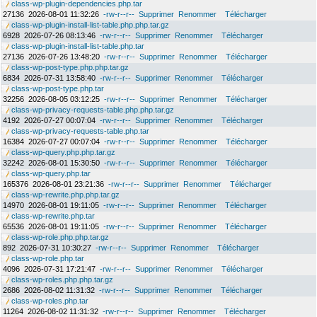
class-wp-plugin-dependencies.php.tar
27136
2026-08-01 11:32:26
-rw-r--r--
Supprimer
Renommer
Télécharger
class-wp-plugin-install-list-table.php.php.tar.gz
6928
2026-07-26 08:13:46
-rw-r--r--
Supprimer
Renommer
Télécharger
class-wp-plugin-install-list-table.php.tar
27136
2026-07-26 13:48:20
-rw-r--r--
Supprimer
Renommer
Télécharger
class-wp-post-type.php.php.tar.gz
6834
2026-07-31 13:58:40
-rw-r--r--
Supprimer
Renommer
Télécharger
class-wp-post-type.php.tar
32256
2026-08-05 03:12:25
-rw-r--r--
Supprimer
Renommer
Télécharger
class-wp-privacy-requests-table.php.php.tar.gz
4192
2026-07-27 00:07:04
-rw-r--r--
Supprimer
Renommer
Télécharger
class-wp-privacy-requests-table.php.tar
16384
2026-07-27 00:07:04
-rw-r--r--
Supprimer
Renommer
Télécharger
class-wp-query.php.php.tar.gz
32242
2026-08-01 15:30:50
-rw-r--r--
Supprimer
Renommer
Télécharger
class-wp-query.php.tar
165376
2026-08-01 23:21:36
-rw-r--r--
Supprimer
Renommer
Télécharger
class-wp-rewrite.php.php.tar.gz
14970
2026-08-01 19:11:05
-rw-r--r--
Supprimer
Renommer
Télécharger
class-wp-rewrite.php.tar
65536
2026-08-01 19:11:05
-rw-r--r--
Supprimer
Renommer
Télécharger
class-wp-role.php.php.tar.gz
892
2026-07-31 10:30:27
-rw-r--r--
Supprimer
Renommer
Télécharger
class-wp-role.php.tar
4096
2026-07-31 17:21:47
-rw-r--r--
Supprimer
Renommer
Télécharger
class-wp-roles.php.php.tar.gz
2686
2026-08-02 11:31:32
-rw-r--r--
Supprimer
Renommer
Télécharger
class-wp-roles.php.tar
11264
2026-08-02 11:31:32
-rw-r--r--
Supprimer
Renommer
Télécharger