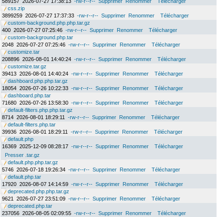
589157
2026-07-27 17:38:13
-rw-r--r--
Supprimer
Renommer
Télécharger
css.zip
3899259
2026-07-27 17:37:33
-rw-r--r--
Supprimer
Renommer
Télécharger
custom-background.php.php.tar.gz
400
2026-07-27 07:25:46
-rw-r--r--
Supprimer
Renommer
Télécharger
custom-background.php.tar
2048
2026-07-27 07:25:46
-rw-r--r--
Supprimer
Renommer
Télécharger
customize.tar
208896
2026-08-01 14:40:24
-rw-r--r--
Supprimer
Renommer
Télécharger
customize.tar.gz
39413
2026-08-01 14:40:24
-rw-r--r--
Supprimer
Renommer
Télécharger
dashboard.php.php.tar.gz
18054
2026-07-26 10:22:33
-rw-r--r--
Supprimer
Renommer
Télécharger
dashboard.php.tar
71680
2026-07-26 13:58:30
-rw-r--r--
Supprimer
Renommer
Télécharger
default-filters.php.php.tar.gz
8714
2026-08-01 18:29:11
-rw-r--r--
Supprimer
Renommer
Télécharger
default-filters.php.tar
39936
2026-08-01 18:29:11
-rw-r--r--
Supprimer
Renommer
Télécharger
default.php
16369
2025-12-09 08:28:17
-rw-r--r--
Supprimer
Renommer
Télécharger
Presser .tar.gz
default.php.php.tar.gz
5746
2026-07-18 19:26:34
-rw-r--r--
Supprimer
Renommer
Télécharger
default.php.tar
17920
2026-08-07 14:14:59
-rw-r--r--
Supprimer
Renommer
Télécharger
deprecated.php.php.tar.gz
9621
2026-07-27 23:51:09
-rw-r--r--
Supprimer
Renommer
Télécharger
deprecated.php.tar
237056
2026-08-05 02:09:55
-rw-r--r--
Supprimer
Renommer
Télécharger