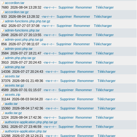
accordion.tar
7680
2026-08-04 13:28:32
-rw-r--r--
Supprimer
Renommer
Télécharger
accordion.tar.gz
933
2026-08-04 13:28:32
-rw-r--r--
Supprimer
Renommer
Télécharger
admin-functions.php.php.tar.gz
402
2026-07-27 07:37:08
-rw-r--r--
Supprimer
Renommer
Télécharger
admin-functions.php.tar
2048
2026-07-27 20:13:55
-rw-r--r--
Supprimer
Renommer
Télécharger
admin-post.php.php.tar.gz
856
2026-07-27 08:11:07
-rw-r--r--
Supprimer
Renommer
Télécharger
admin-post.php.tar
3584
2026-07-27 18:21:47
-rw-r--r--
Supprimer
Renommer
Télécharger
admin.php.php.tar.gz
3910
2026-07-27 20:24:43
-rw-r--r--
Supprimer
Renommer
Télécharger
admin.php.tar
14336
2026-07-27 20:24:43
-rw-r--r--
Supprimer
Renommer
Télécharger
assets.tar
37376
2026-08-01 21:49:36
-rw-r--r--
Supprimer
Renommer
Télécharger
assets.tar.gz
4589
2026-07-31 01:15:07
-rw-r--r--
Supprimer
Renommer
Télécharger
assets.zip
31144
2026-08-03 04:04:20
-rw-r--r--
Supprimer
Renommer
Télécharger
audio.tar
15360
2026-08-04 17:42:36
-rw-r--r--
Supprimer
Renommer
Télécharger
audio.tar.gz
1224
2026-08-04 17:42:36
-rw-r--r--
Supprimer
Renommer
Télécharger
authorize-application.php.php.tar.gz
3261
2026-07-27 23:46:59
-rw-r--r--
Supprimer
Renommer
Télécharger
authorize-application.php.tar
12288
2026-07-28 12:24:21
-rw-r--r--
Supprimer
Renommer
Télécharger