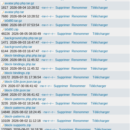
avatar.php.php.tar.gz
1817
2026-08-04 10:28:52
-rw-r--r--
Supprimer
Renommer
Télécharger
avatar.php.tar
7680
2026-08-04 10:28:52
-rw-r--r--
Supprimer
Renommer
Télécharger
b0d80.tar.gz
6990
2026-08-07 07:53:54
-rw-r--r--
Supprimer
Renommer
Télécharger
b0d80.zip
48226
2026-08-05 08:00:49
-rw-r--r--
Supprimer
Renommer
Télécharger
background.php.php.tar.gz
1471
2026-08-03 16:47:47
-rw-r--r--
Supprimer
Renommer
Télécharger
background.php.tar
6144
2026-08-03 16:47:47
-rw-r--r--
Supprimer
Renommer
Télécharger
block-bindings.php.php.tar.gz
2206
2026-08-01 11:45:32
-rw-r--r--
Supprimer
Renommer
Télécharger
block-bindings.php.tar
9216
2026-08-01 11:45:32
-rw-r--r--
Supprimer
Renommer
Télécharger
block-bindings.zip
10172
2026-07-31 17:36:54
-rw-r--r--
Supprimer
Renommer
Télécharger
block-i18n.json.json.tar.gz
274
2026-07-30 06:41:42
-rw-r--r--
Supprimer
Renommer
Télécharger
block-i18n.json.tar
2048
2026-07-30 06:41:42
-rw-r--r--
Supprimer
Renommer
Télécharger
block-patterns.php.php.tar.gz
3235
2026-08-02 18:24:45
-rw-r--r--
Supprimer
Renommer
Télécharger
block-patterns.php.tar
14848
2026-08-02 18:24:45
-rw-r--r--
Supprimer
Renommer
Télécharger
block-patterns.zip
10109
2026-08-02 11:12:18
-rw-r--r--
Supprimer
Renommer
Télécharger
block-supports.zip
137660
2026-08-01 16:18:36
-rw-r--r--
Supprimer
Renommer
Télécharger