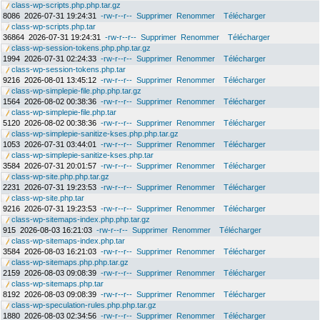
class-wp-scripts.php.php.tar.gz
8086
2026-07-31 19:24:31
-rw-r--r--
Supprimer
Renommer
Télécharger
class-wp-scripts.php.tar
36864
2026-07-31 19:24:31
-rw-r--r--
Supprimer
Renommer
Télécharger
class-wp-session-tokens.php.php.tar.gz
1994
2026-07-31 02:24:33
-rw-r--r--
Supprimer
Renommer
Télécharger
class-wp-session-tokens.php.tar
9216
2026-08-01 13:45:12
-rw-r--r--
Supprimer
Renommer
Télécharger
class-wp-simplepie-file.php.php.tar.gz
1564
2026-08-02 00:38:36
-rw-r--r--
Supprimer
Renommer
Télécharger
class-wp-simplepie-file.php.tar
5120
2026-08-02 00:38:36
-rw-r--r--
Supprimer
Renommer
Télécharger
class-wp-simplepie-sanitize-kses.php.php.tar.gz
1053
2026-07-31 03:44:01
-rw-r--r--
Supprimer
Renommer
Télécharger
class-wp-simplepie-sanitize-kses.php.tar
3584
2026-07-31 20:01:57
-rw-r--r--
Supprimer
Renommer
Télécharger
class-wp-site.php.php.tar.gz
2231
2026-07-31 19:23:53
-rw-r--r--
Supprimer
Renommer
Télécharger
class-wp-site.php.tar
9216
2026-07-31 19:23:53
-rw-r--r--
Supprimer
Renommer
Télécharger
class-wp-sitemaps-index.php.php.tar.gz
915
2026-08-03 16:21:03
-rw-r--r--
Supprimer
Renommer
Télécharger
class-wp-sitemaps-index.php.tar
3584
2026-08-03 16:21:03
-rw-r--r--
Supprimer
Renommer
Télécharger
class-wp-sitemaps.php.php.tar.gz
2159
2026-08-03 09:08:39
-rw-r--r--
Supprimer
Renommer
Télécharger
class-wp-sitemaps.php.tar
8192
2026-08-03 09:08:39
-rw-r--r--
Supprimer
Renommer
Télécharger
class-wp-speculation-rules.php.php.tar.gz
1880
2026-08-03 02:34:56
-rw-r--r--
Supprimer
Renommer
Télécharger