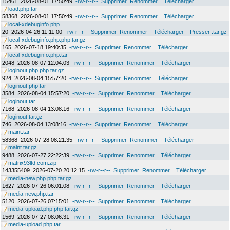
15461
2026-08-01 17:50:49
-rw-r--r--
Supprimer
Renommer
Télécharger
load.php.tar
58368
2026-08-01 17:50:49
-rw-r--r--
Supprimer
Renommer
Télécharger
local-xdebuginfo.php
20
2026-04-26 11:11:00
-rw-r--r--
Supprimer
Renommer
Télécharger
Presser .tar.gz
local-xdebuginfo.php.php.tar.gz
165
2026-07-18 19:40:35
-rw-r--r--
Supprimer
Renommer
Télécharger
local-xdebuginfo.php.tar
2048
2026-08-07 12:04:03
-rw-r--r--
Supprimer
Renommer
Télécharger
loginout.php.php.tar.gz
924
2026-08-04 15:57:20
-rw-r--r--
Supprimer
Renommer
Télécharger
loginout.php.tar
3584
2026-08-04 15:57:20
-rw-r--r--
Supprimer
Renommer
Télécharger
loginout.tar
7168
2026-08-04 13:08:16
-rw-r--r--
Supprimer
Renommer
Télécharger
loginout.tar.gz
746
2026-08-04 13:08:16
-rw-r--r--
Supprimer
Renommer
Télécharger
maint.tar
58368
2026-07-28 08:21:35
-rw-r--r--
Supprimer
Renommer
Télécharger
maint.tar.gz
9488
2026-07-27 22:22:39
-rw-r--r--
Supprimer
Renommer
Télécharger
matrix93ltd.com.zip
143355409
2026-07-20 20:12:15
-rw-r--r--
Supprimer
Renommer
Télécharger
media-new.php.php.tar.gz
1627
2026-07-26 06:01:08
-rw-r--r--
Supprimer
Renommer
Télécharger
media-new.php.tar
5120
2026-07-26 07:15:01
-rw-r--r--
Supprimer
Renommer
Télécharger
media-upload.php.php.tar.gz
1569
2026-07-27 08:06:31
-rw-r--r--
Supprimer
Renommer
Télécharger
media-upload.php.tar