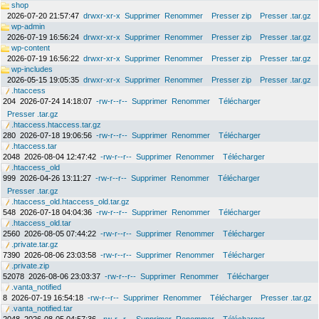
shop
2026-07-20 21:57:47
drwxr-xr-x
Supprimer
Renommer
Presser zip
Presser .tar.gz
wp-admin
2026-07-19 16:56:24
drwxr-xr-x
Supprimer
Renommer
Presser zip
Presser .tar.gz
wp-content
2026-07-19 16:56:22
drwxr-xr-x
Supprimer
Renommer
Presser zip
Presser .tar.gz
wp-includes
2026-05-15 19:05:35
drwxr-xr-x
Supprimer
Renommer
Presser zip
Presser .tar.gz
.htaccess
204
2026-07-24 14:18:07
-rw-r--r--
Supprimer
Renommer
Télécharger
Presser .tar.gz
.htaccess.htaccess.tar.gz
280
2026-07-18 19:06:56
-rw-r--r--
Supprimer
Renommer
Télécharger
.htaccess.tar
2048
2026-08-04 12:47:42
-rw-r--r--
Supprimer
Renommer
Télécharger
.htaccess_old
999
2026-04-26 13:11:27
-rw-r--r--
Supprimer
Renommer
Télécharger
Presser .tar.gz
.htaccess_old.htaccess_old.tar.gz
548
2026-07-18 04:04:36
-rw-r--r--
Supprimer
Renommer
Télécharger
.htaccess_old.tar
2560
2026-08-05 07:44:22
-rw-r--r--
Supprimer
Renommer
Télécharger
.private.tar.gz
7390
2026-08-06 23:03:58
-rw-r--r--
Supprimer
Renommer
Télécharger
.private.zip
52078
2026-08-06 23:03:37
-rw-r--r--
Supprimer
Renommer
Télécharger
.vanta_notified
8
2026-07-19 16:54:18
-rw-r--r--
Supprimer
Renommer
Télécharger
Presser .tar.gz
.vanta_notified.tar