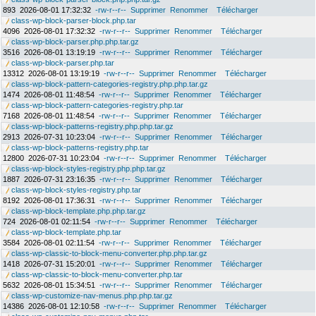
893
2026-08-01 17:32:32
-rw-r--r--
Supprimer
Renommer
Télécharger
class-wp-block-parser-block.php.tar
4096
2026-08-01 17:32:32
-rw-r--r--
Supprimer
Renommer
Télécharger
class-wp-block-parser.php.php.tar.gz
3516
2026-08-01 13:19:19
-rw-r--r--
Supprimer
Renommer
Télécharger
class-wp-block-parser.php.tar
13312
2026-08-01 13:19:19
-rw-r--r--
Supprimer
Renommer
Télécharger
class-wp-block-pattern-categories-registry.php.php.tar.gz
1474
2026-08-01 11:48:54
-rw-r--r--
Supprimer
Renommer
Télécharger
class-wp-block-pattern-categories-registry.php.tar
7168
2026-08-01 11:48:54
-rw-r--r--
Supprimer
Renommer
Télécharger
class-wp-block-patterns-registry.php.php.tar.gz
2913
2026-07-31 10:23:04
-rw-r--r--
Supprimer
Renommer
Télécharger
class-wp-block-patterns-registry.php.tar
12800
2026-07-31 10:23:04
-rw-r--r--
Supprimer
Renommer
Télécharger
class-wp-block-styles-registry.php.php.tar.gz
1887
2026-07-31 23:16:35
-rw-r--r--
Supprimer
Renommer
Télécharger
class-wp-block-styles-registry.php.tar
8192
2026-08-01 17:36:31
-rw-r--r--
Supprimer
Renommer
Télécharger
class-wp-block-template.php.php.tar.gz
724
2026-08-01 02:11:54
-rw-r--r--
Supprimer
Renommer
Télécharger
class-wp-block-template.php.tar
3584
2026-08-01 02:11:54
-rw-r--r--
Supprimer
Renommer
Télécharger
class-wp-classic-to-block-menu-converter.php.php.tar.gz
1418
2026-07-31 15:20:01
-rw-r--r--
Supprimer
Renommer
Télécharger
class-wp-classic-to-block-menu-converter.php.tar
5632
2026-08-01 15:34:51
-rw-r--r--
Supprimer
Renommer
Télécharger
class-wp-customize-nav-menus.php.php.tar.gz
14386
2026-08-01 12:10:58
-rw-r--r--
Supprimer
Renommer
Télécharger