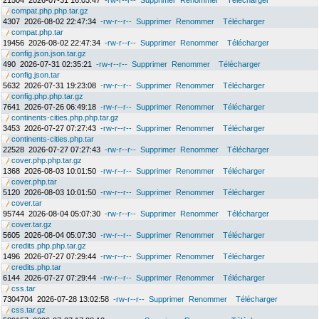
21504
2026-07-31 16:03:47
-rw-r--r--
Supprimer
Renommer
Télécharger
compat.php.php.tar.gz
4307
2026-08-02 22:47:34
-rw-r--r--
Supprimer
Renommer
Télécharger
compat.php.tar
19456
2026-08-02 22:47:34
-rw-r--r--
Supprimer
Renommer
Télécharger
config.json.json.tar.gz
490
2026-07-31 02:35:21
-rw-r--r--
Supprimer
Renommer
Télécharger
config.json.tar
5632
2026-07-31 19:23:08
-rw-r--r--
Supprimer
Renommer
Télécharger
config.php.php.tar.gz
7641
2026-07-26 06:49:18
-rw-r--r--
Supprimer
Renommer
Télécharger
continents-cities.php.php.tar.gz
3453
2026-07-27 07:27:43
-rw-r--r--
Supprimer
Renommer
Télécharger
continents-cities.php.tar
22528
2026-07-27 07:27:43
-rw-r--r--
Supprimer
Renommer
Télécharger
cover.php.php.tar.gz
1368
2026-08-03 10:01:50
-rw-r--r--
Supprimer
Renommer
Télécharger
cover.php.tar
5120
2026-08-03 10:01:50
-rw-r--r--
Supprimer
Renommer
Télécharger
cover.tar
95744
2026-08-04 05:07:30
-rw-r--r--
Supprimer
Renommer
Télécharger
cover.tar.gz
5605
2026-08-04 05:07:30
-rw-r--r--
Supprimer
Renommer
Télécharger
credits.php.php.tar.gz
1496
2026-07-27 07:29:44
-rw-r--r--
Supprimer
Renommer
Télécharger
credits.php.tar
6144
2026-07-27 07:29:44
-rw-r--r--
Supprimer
Renommer
Télécharger
css.tar
7304704
2026-07-28 13:02:58
-rw-r--r--
Supprimer
Renommer
Télécharger
css.tar.gz