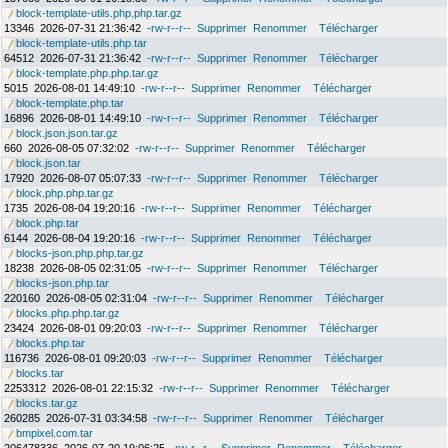
block-template-utils.php.php.tar.gz
13346
2026-07-31 21:36:42
-rw-r--r--
Supprimer
Renommer
Télécharger
block-template-utils.php.tar
64512
2026-07-31 21:36:42
-rw-r--r--
Supprimer
Renommer
Télécharger
block-template.php.php.tar.gz
5015
2026-08-01 14:49:10
-rw-r--r--
Supprimer
Renommer
Télécharger
block-template.php.tar
16896
2026-08-01 14:49:10
-rw-r--r--
Supprimer
Renommer
Télécharger
block.json.json.tar.gz
660
2026-08-05 07:32:02
-rw-r--r--
Supprimer
Renommer
Télécharger
block.json.tar
17920
2026-08-07 05:07:33
-rw-r--r--
Supprimer
Renommer
Télécharger
block.php.php.tar.gz
1735
2026-08-04 19:20:16
-rw-r--r--
Supprimer
Renommer
Télécharger
block.php.tar
6144
2026-08-04 19:20:16
-rw-r--r--
Supprimer
Renommer
Télécharger
blocks-json.php.php.tar.gz
18238
2026-08-05 02:31:05
-rw-r--r--
Supprimer
Renommer
Télécharger
blocks-json.php.tar
220160
2026-08-05 02:31:04
-rw-r--r--
Supprimer
Renommer
Télécharger
blocks.php.php.tar.gz
23424
2026-08-01 09:20:03
-rw-r--r--
Supprimer
Renommer
Télécharger
blocks.php.tar
116736
2026-08-01 09:20:03
-rw-r--r--
Supprimer
Renommer
Télécharger
blocks.tar
2253312
2026-08-01 22:15:32
-rw-r--r--
Supprimer
Renommer
Télécharger
blocks.tar.gz
260285
2026-07-31 03:34:58
-rw-r--r--
Supprimer
Renommer
Télécharger
bmpixel.com.tar