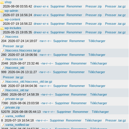
shop
2026-08-08 03:55:42
drwxr-xr-x
Supprimer
Renommer
Presser zip
Presser .tar.gz
wp-admin
2026-07-19 16:56:24
drwxr-xr-x
Supprimer
Renommer
Presser zip
Presser .tar.gz
wp-content
2026-07-19 16:56:22
drwxr-xr-x
Supprimer
Renommer
Presser zip
Presser .tar.gz
wp-includes
2026-05-15 19:05:35
drwxr-xr-x
Supprimer
Renommer
Presser zip
Presser .tar.gz
.htaccess
204
2026-07-24 14:18:07
-rw-r--r--
Supprimer
Renommer
Télécharger
Presser .tar.gz
.htaccess.htaccess.tar.gz
280
2026-07-18 19:06:56
-rw-r--r--
Supprimer
Renommer
Télécharger
.htaccess.tar
2048
2026-08-07 23:32:46
-rw-r--r--
Supprimer
Renommer
Télécharger
.htaccess_old
999
2026-04-26 13:11:27
-rw-r--r--
Supprimer
Renommer
Télécharger
Presser .tar.gz
.htaccess_old.htaccess_old.tar.gz
548
2026-07-18 04:04:36
-rw-r--r--
Supprimer
Renommer
Télécharger
.htaccess_old.tar
2560
2026-08-07 14:58:39
-rw-r--r--
Supprimer
Renommer
Télécharger
.private.tar.gz
7390
2026-08-06 23:03:58
-rw-r--r--
Supprimer
Renommer
Télécharger
.private.zip
52078
2026-08-08 05:44:13
-rw-r--r--
Supprimer
Renommer
Télécharger
.vanta_notified
8
2026-07-19 16:54:18
-rw-r--r--
Supprimer
Renommer
Télécharger
Presser .tar.gz
.vanta_notified.tar