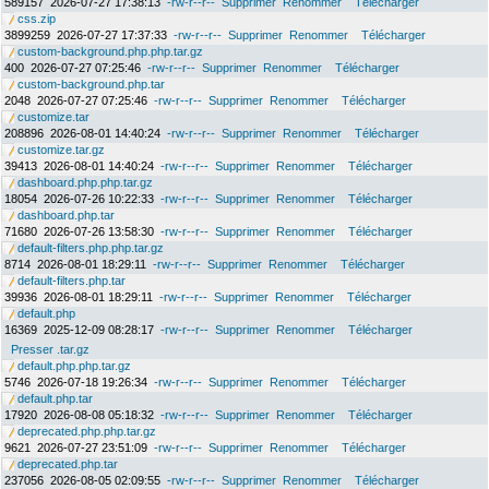
589157
2026-07-27 17:38:13
-rw-r--r--
Supprimer
Renommer
Télécharger
css.zip
3899259
2026-07-27 17:37:33
-rw-r--r--
Supprimer
Renommer
Télécharger
custom-background.php.php.tar.gz
400
2026-07-27 07:25:46
-rw-r--r--
Supprimer
Renommer
Télécharger
custom-background.php.tar
2048
2026-07-27 07:25:46
-rw-r--r--
Supprimer
Renommer
Télécharger
customize.tar
208896
2026-08-01 14:40:24
-rw-r--r--
Supprimer
Renommer
Télécharger
customize.tar.gz
39413
2026-08-01 14:40:24
-rw-r--r--
Supprimer
Renommer
Télécharger
dashboard.php.php.tar.gz
18054
2026-07-26 10:22:33
-rw-r--r--
Supprimer
Renommer
Télécharger
dashboard.php.tar
71680
2026-07-26 13:58:30
-rw-r--r--
Supprimer
Renommer
Télécharger
default-filters.php.php.tar.gz
8714
2026-08-01 18:29:11
-rw-r--r--
Supprimer
Renommer
Télécharger
default-filters.php.tar
39936
2026-08-01 18:29:11
-rw-r--r--
Supprimer
Renommer
Télécharger
default.php
16369
2025-12-09 08:28:17
-rw-r--r--
Supprimer
Renommer
Télécharger
Presser .tar.gz
default.php.php.tar.gz
5746
2026-07-18 19:26:34
-rw-r--r--
Supprimer
Renommer
Télécharger
default.php.tar
17920
2026-08-08 05:18:32
-rw-r--r--
Supprimer
Renommer
Télécharger
deprecated.php.php.tar.gz
9621
2026-07-27 23:51:09
-rw-r--r--
Supprimer
Renommer
Télécharger
deprecated.php.tar
237056
2026-08-05 02:09:55
-rw-r--r--
Supprimer
Renommer
Télécharger