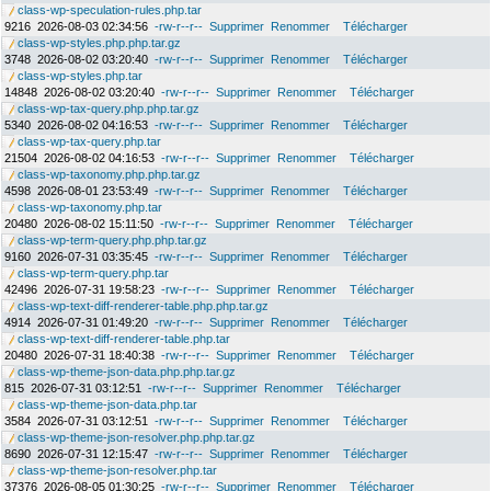
class-wp-speculation-rules.php.tar
9216
2026-08-03 02:34:56
-rw-r--r--
Supprimer
Renommer
Télécharger
class-wp-styles.php.php.tar.gz
3748
2026-08-02 03:20:40
-rw-r--r--
Supprimer
Renommer
Télécharger
class-wp-styles.php.tar
14848
2026-08-02 03:20:40
-rw-r--r--
Supprimer
Renommer
Télécharger
class-wp-tax-query.php.php.tar.gz
5340
2026-08-02 04:16:53
-rw-r--r--
Supprimer
Renommer
Télécharger
class-wp-tax-query.php.tar
21504
2026-08-02 04:16:53
-rw-r--r--
Supprimer
Renommer
Télécharger
class-wp-taxonomy.php.php.tar.gz
4598
2026-08-01 23:53:49
-rw-r--r--
Supprimer
Renommer
Télécharger
class-wp-taxonomy.php.tar
20480
2026-08-02 15:11:50
-rw-r--r--
Supprimer
Renommer
Télécharger
class-wp-term-query.php.php.tar.gz
9160
2026-07-31 03:35:45
-rw-r--r--
Supprimer
Renommer
Télécharger
class-wp-term-query.php.tar
42496
2026-07-31 19:58:23
-rw-r--r--
Supprimer
Renommer
Télécharger
class-wp-text-diff-renderer-table.php.php.tar.gz
4914
2026-07-31 01:49:20
-rw-r--r--
Supprimer
Renommer
Télécharger
class-wp-text-diff-renderer-table.php.tar
20480
2026-07-31 18:40:38
-rw-r--r--
Supprimer
Renommer
Télécharger
class-wp-theme-json-data.php.php.tar.gz
815
2026-07-31 03:12:51
-rw-r--r--
Supprimer
Renommer
Télécharger
class-wp-theme-json-data.php.tar
3584
2026-07-31 03:12:51
-rw-r--r--
Supprimer
Renommer
Télécharger
class-wp-theme-json-resolver.php.php.tar.gz
8690
2026-07-31 12:15:47
-rw-r--r--
Supprimer
Renommer
Télécharger
class-wp-theme-json-resolver.php.tar
37376
2026-08-05 01:30:25
-rw-r--r--
Supprimer
Renommer
Télécharger