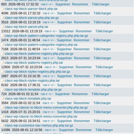
893
2026-08-01 17:32:32
-rw-r--r--
Supprimer
Renommer
Télécharger
class-wp-block-parser-block.php.tar
4096
2026-08-01 17:32:32
-rw-r--r--
Supprimer
Renommer
Télécharger
class-wp-block-parser.php.php.tar.gz
3516
2026-08-01 13:19:19
-rw-r--r--
Supprimer
Renommer
Télécharger
class-wp-block-parser.php.tar
13312
2026-08-01 13:19:19
-rw-r--r--
Supprimer
Renommer
Télécharger
class-wp-block-pattern-categories-registry.php.php.tar.gz
1474
2026-08-01 11:48:54
-rw-r--r--
Supprimer
Renommer
Télécharger
class-wp-block-pattern-categories-registry.php.tar
7168
2026-08-01 11:48:54
-rw-r--r--
Supprimer
Renommer
Télécharger
class-wp-block-patterns-registry.php.php.tar.gz
2913
2026-07-31 10:23:04
-rw-r--r--
Supprimer
Renommer
Télécharger
class-wp-block-patterns-registry.php.tar
12800
2026-07-31 10:23:04
-rw-r--r--
Supprimer
Renommer
Télécharger
class-wp-block-styles-registry.php.php.tar.gz
1887
2026-07-31 23:16:35
-rw-r--r--
Supprimer
Renommer
Télécharger
class-wp-block-styles-registry.php.tar
8192
2026-08-01 17:36:31
-rw-r--r--
Supprimer
Renommer
Télécharger
class-wp-block-template.php.php.tar.gz
724
2026-08-01 02:11:54
-rw-r--r--
Supprimer
Renommer
Télécharger
class-wp-block-template.php.tar
3584
2026-08-01 02:11:54
-rw-r--r--
Supprimer
Renommer
Télécharger
class-wp-classic-to-block-menu-converter.php.php.tar.gz
1418
2026-07-31 15:20:01
-rw-r--r--
Supprimer
Renommer
Télécharger
class-wp-classic-to-block-menu-converter.php.tar
5632
2026-08-01 15:34:51
-rw-r--r--
Supprimer
Renommer
Télécharger
class-wp-customize-nav-menus.php.php.tar.gz
14386
2026-08-01 12:10:58
-rw-r--r--
Supprimer
Renommer
Télécharger