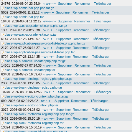
24576
2026-08-04 23:25:04
-rw-r--r--
Supprimer
Renommer
Télécharger
class-wp-admin-bar.php.php.tar.gz
5002
2026-08-01 11:22:12
-rw-r--r--
Supprimer
Renommer
Télécharger
class-wp-admin-bar.php.tar
19456
2026-08-01 11:22:12
-rw-r--r--
Supprimer
Renommer
Télécharger
class-wp-ajax-upgrader-skin.php.php.tar.gz
1399
2026-07-26 08:59:38
-rw-r--r--
Supprimer
Renommer
Télécharger
class-wp-ajax-upgrader-skin.php.tar
6144
2026-07-26 13:49:57
-rw-r--r--
Supprimer
Renommer
Télécharger
class-wp-application-passwords-list-table.php.php.tar.gz
2170
2026-07-28 00:14:27
-rw-r--r--
Supprimer
Renommer
Télécharger
class-wp-application-passwords-list-table.php.tar
8704
2026-07-28 13:14:35
-rw-r--r--
Supprimer
Renommer
Télécharger
class-wp-automatic-updater.php.php.tar.gz
14501
2026-07-27 07:24:35
-rw-r--r--
Supprimer
Renommer
Télécharger
class-wp-automatic-updater.php.tar
63488
2026-07-27 16:39:48
-rw-r--r--
Supprimer
Renommer
Télécharger
class-wp-block-bindings-registry.php.php.tar.gz
2308
2026-07-31 13:23:05
-rw-r--r--
Supprimer
Renommer
Télécharger
class-wp-block-bindings-registry.php.tar
10240
2026-08-03 06:13:56
-rw-r--r--
Supprimer
Renommer
Télécharger
class-wp-block-editor-context.php.php.tar.gz
690
2026-08-02 04:26:02
-rw-r--r--
Supprimer
Renommer
Télécharger
class-wp-block-editor-context.php.tar
3072
2026-08-02 04:26:02
-rw-r--r--
Supprimer
Renommer
Télécharger
class-wp-block-metadata-registry.php.php.tar.gz
3469
2026-08-02 15:50:19
-rw-r--r--
Supprimer
Renommer
Télécharger
class-wp-block-metadata-registry.php.tar
13824
2026-08-02 15:50:19
-rw-r--r--
Supprimer
Renommer
Télécharger
class-wp-block-parser-block.php.php.tar.gz