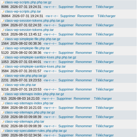
class-wp-scripts.php.php.tar.gz
8086
2026-07-31 19:24:31
-rw-r--r--
Supprimer
Renommer
Télécharger
class-wp-scripts.php.tar
36864
2026-07-31 19:24:31
-rw-r--r--
Supprimer
Renommer
Télécharger
class-wp-session-tokens.php.php.tar.gz
1994
2026-07-31 02:24:33
-rw-r--r--
Supprimer
Renommer
Télécharger
class-wp-session-tokens.php.tar
9216
2026-08-01 13:45:12
-rw-r--r--
Supprimer
Renommer
Télécharger
class-wp-simplepie-file.php.php.tar.gz
1564
2026-08-02 00:38:36
-rw-r--r--
Supprimer
Renommer
Télécharger
class-wp-simplepie-file.php.tar
5120
2026-08-02 00:38:36
-rw-r--r--
Supprimer
Renommer
Télécharger
class-wp-simplepie-sanitize-kses.php.php.tar.gz
1053
2026-07-31 03:44:01
-rw-r--r--
Supprimer
Renommer
Télécharger
class-wp-simplepie-sanitize-kses.php.tar
3584
2026-07-31 20:01:57
-rw-r--r--
Supprimer
Renommer
Télécharger
class-wp-site.php.php.tar.gz
2231
2026-07-31 19:23:53
-rw-r--r--
Supprimer
Renommer
Télécharger
class-wp-site.php.tar
9216
2026-07-31 19:23:53
-rw-r--r--
Supprimer
Renommer
Télécharger
class-wp-sitemaps-index.php.php.tar.gz
915
2026-08-03 16:21:03
-rw-r--r--
Supprimer
Renommer
Télécharger
class-wp-sitemaps-index.php.tar
3584
2026-08-03 16:21:03
-rw-r--r--
Supprimer
Renommer
Télécharger
class-wp-sitemaps.php.php.tar.gz
2159
2026-08-03 09:08:39
-rw-r--r--
Supprimer
Renommer
Télécharger
class-wp-sitemaps.php.tar
8192
2026-08-03 09:08:39
-rw-r--r--
Supprimer
Renommer
Télécharger
class-wp-speculation-rules.php.php.tar.gz
1880
2026-08-03 02:34:56
-rw-r--r--
Supprimer
Renommer
Télécharger