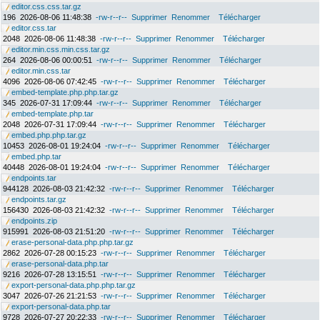
editor.css.css.tar.gz
196
2026-08-06 11:48:38
-rw-r--r--
Supprimer
Renommer
Télécharger
editor.css.tar
2048
2026-08-06 11:48:38
-rw-r--r--
Supprimer
Renommer
Télécharger
editor.min.css.min.css.tar.gz
264
2026-08-06 00:00:51
-rw-r--r--
Supprimer
Renommer
Télécharger
editor.min.css.tar
4096
2026-08-06 07:42:45
-rw-r--r--
Supprimer
Renommer
Télécharger
embed-template.php.php.tar.gz
345
2026-07-31 17:09:44
-rw-r--r--
Supprimer
Renommer
Télécharger
embed-template.php.tar
2048
2026-07-31 17:09:44
-rw-r--r--
Supprimer
Renommer
Télécharger
embed.php.php.tar.gz
10453
2026-08-01 19:24:04
-rw-r--r--
Supprimer
Renommer
Télécharger
embed.php.tar
40448
2026-08-01 19:24:04
-rw-r--r--
Supprimer
Renommer
Télécharger
endpoints.tar
944128
2026-08-03 21:42:32
-rw-r--r--
Supprimer
Renommer
Télécharger
endpoints.tar.gz
156430
2026-08-03 21:42:32
-rw-r--r--
Supprimer
Renommer
Télécharger
endpoints.zip
915991
2026-08-03 21:51:20
-rw-r--r--
Supprimer
Renommer
Télécharger
erase-personal-data.php.php.tar.gz
2862
2026-07-28 00:15:23
-rw-r--r--
Supprimer
Renommer
Télécharger
erase-personal-data.php.tar
9216
2026-07-28 13:15:51
-rw-r--r--
Supprimer
Renommer
Télécharger
export-personal-data.php.php.tar.gz
3047
2026-07-26 21:21:53
-rw-r--r--
Supprimer
Renommer
Télécharger
export-personal-data.php.tar
9728
2026-07-27 20:22:33
-rw-r--r--
Supprimer
Renommer
Télécharger