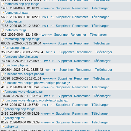
footnotes.php.php.tar.gz
1485
2026-08-05 01:18:21
-rw-r--r--
Supprimer
Renommer
Télécharger
footnotes.php.tar
5632
2026-08-05 01:18:20
-rw-r--r--
Supprimer
Renommer
Télécharger
footnotes.tar
7168
2026-08-04 12:48:09
-rw-r--r--
Supprimer
Renommer
Télécharger
footnotes.tar.gz
926
2026-08-04 12:48:09
-rw-r--r--
Supprimer
Renommer
Télécharger
formatting.php.php.tar.gz
68585
2026-08-03 22:26:34
-rw-r--r--
Supprimer
Renommer
Télécharger
formatting.php.tar
356352
2026-08-03 22:26:34
-rw-r--r--
Supprimer
Renommer
Télécharger
functions.php.php.tar.gz
73900
2026-08-01 23:55:42
-rw-r--r--
Supprimer
Renommer
Télécharger
functions.php.tar
290304
2026-08-01 23:55:42
-rw-r--r--
Supprimer
Renommer
Télécharger
functions.wp-scripts.php.tar
16896
2026-08-01 12:01:51
-rw-r--r--
Supprimer
Renommer
Télécharger
functions.wp-scripts.php.wp-scripts.php.tar.gz
4187
2026-08-01 10:37:41
-rw-r--r--
Supprimer
Renommer
Télécharger
functions.wp-styles.php.tar
10240
2026-07-31 19:37:54
-rw-r--r--
Supprimer
Renommer
Télécharger
functions.wp-styles.php.wp-styles.php.tar.gz
2485
2026-07-31 19:37:54
-rw-r--r--
Supprimer
Renommer
Télécharger
gallery.php.php.tar.gz
2493
2026-08-04 06:59:39
-rw-r--r--
Supprimer
Renommer
Télécharger
gallery.php.tar
8192
2026-08-04 06:59:39
-rw-r--r--
Supprimer
Renommer
Télécharger
gallery.tar