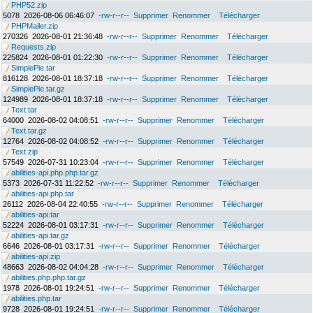
PHP52.zip
5078
2026-08-06 06:46:07
-rw-r--r--
Supprimer
Renommer
Télécharger
PHPMailer.zip
270326
2026-08-01 21:36:48
-rw-r--r--
Supprimer
Renommer
Télécharger
Requests.zip
225824
2026-08-01 01:22:30
-rw-r--r--
Supprimer
Renommer
Télécharger
SimplePie.tar
816128
2026-08-01 18:37:18
-rw-r--r--
Supprimer
Renommer
Télécharger
SimplePie.tar.gz
124989
2026-08-01 18:37:18
-rw-r--r--
Supprimer
Renommer
Télécharger
Text.tar
64000
2026-08-02 04:08:51
-rw-r--r--
Supprimer
Renommer
Télécharger
Text.tar.gz
12764
2026-08-02 04:08:52
-rw-r--r--
Supprimer
Renommer
Télécharger
Text.zip
57549
2026-07-31 10:23:04
-rw-r--r--
Supprimer
Renommer
Télécharger
abilities-api.php.php.tar.gz
5373
2026-07-31 11:22:52
-rw-r--r--
Supprimer
Renommer
Télécharger
abilities-api.php.tar
26112
2026-08-04 22:40:55
-rw-r--r--
Supprimer
Renommer
Télécharger
abilities-api.tar
52224
2026-08-01 03:17:31
-rw-r--r--
Supprimer
Renommer
Télécharger
abilities-api.tar.gz
6646
2026-08-01 03:17:31
-rw-r--r--
Supprimer
Renommer
Télécharger
abilities-api.zip
48663
2026-08-02 04:04:28
-rw-r--r--
Supprimer
Renommer
Télécharger
abilities.php.php.tar.gz
1978
2026-08-01 19:24:51
-rw-r--r--
Supprimer
Renommer
Télécharger
abilities.php.tar
9728
2026-08-01 19:24:51
-rw-r--r--
Supprimer
Renommer
Télécharger