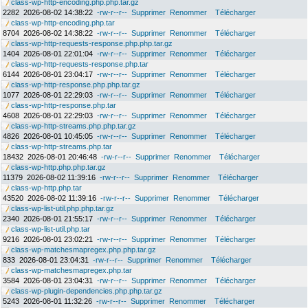
class-wp-http-encoding.php.php.tar.gz
2282
2026-08-02 14:38:22
-rw-r--r--
Supprimer
Renommer
Télécharger
class-wp-http-encoding.php.tar
8704
2026-08-02 14:38:22
-rw-r--r--
Supprimer
Renommer
Télécharger
class-wp-http-requests-response.php.php.tar.gz
1404
2026-08-01 22:01:04
-rw-r--r--
Supprimer
Renommer
Télécharger
class-wp-http-requests-response.php.tar
6144
2026-08-01 23:04:17
-rw-r--r--
Supprimer
Renommer
Télécharger
class-wp-http-response.php.php.tar.gz
1077
2026-08-01 22:29:03
-rw-r--r--
Supprimer
Renommer
Télécharger
class-wp-http-response.php.tar
4608
2026-08-01 22:29:03
-rw-r--r--
Supprimer
Renommer
Télécharger
class-wp-http-streams.php.php.tar.gz
4826
2026-08-01 10:45:05
-rw-r--r--
Supprimer
Renommer
Télécharger
class-wp-http-streams.php.tar
18432
2026-08-01 20:46:48
-rw-r--r--
Supprimer
Renommer
Télécharger
class-wp-http.php.php.tar.gz
11379
2026-08-02 11:39:16
-rw-r--r--
Supprimer
Renommer
Télécharger
class-wp-http.php.tar
43520
2026-08-02 11:39:16
-rw-r--r--
Supprimer
Renommer
Télécharger
class-wp-list-util.php.php.tar.gz
2340
2026-08-01 21:55:17
-rw-r--r--
Supprimer
Renommer
Télécharger
class-wp-list-util.php.tar
9216
2026-08-01 23:02:21
-rw-r--r--
Supprimer
Renommer
Télécharger
class-wp-matchesmapregex.php.php.tar.gz
833
2026-08-01 23:04:31
-rw-r--r--
Supprimer
Renommer
Télécharger
class-wp-matchesmapregex.php.tar
3584
2026-08-01 23:04:31
-rw-r--r--
Supprimer
Renommer
Télécharger
class-wp-plugin-dependencies.php.php.tar.gz
5243
2026-08-01 11:32:26
-rw-r--r--
Supprimer
Renommer
Télécharger