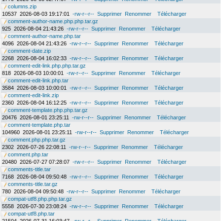
columns.zip
10537
2026-08-03 19:17:01
-rw-r--r--
Supprimer
Renommer
Télécharger
comment-author-name.php.php.tar.gz
925
2026-08-04 21:43:26
-rw-r--r--
Supprimer
Renommer
Télécharger
comment-author-name.php.tar
4096
2026-08-04 21:43:26
-rw-r--r--
Supprimer
Renommer
Télécharger
comment-date.zip
2268
2026-08-04 16:02:33
-rw-r--r--
Supprimer
Renommer
Télécharger
comment-edit-link.php.php.tar.gz
818
2026-08-03 10:00:01
-rw-r--r--
Supprimer
Renommer
Télécharger
comment-edit-link.php.tar
3584
2026-08-03 10:00:01
-rw-r--r--
Supprimer
Renommer
Télécharger
comment-edit-link.zip
2360
2026-08-04 16:12:25
-rw-r--r--
Supprimer
Renommer
Télécharger
comment-template.php.php.tar.gz
20476
2026-08-01 23:25:11
-rw-r--r--
Supprimer
Renommer
Télécharger
comment-template.php.tar
104960
2026-08-01 23:25:11
-rw-r--r--
Supprimer
Renommer
Télécharger
comment.php.php.tar.gz
2302
2026-07-26 22:08:11
-rw-r--r--
Supprimer
Renommer
Télécharger
comment.php.tar
20480
2026-07-27 07:28:07
-rw-r--r--
Supprimer
Renommer
Télécharger
comments-title.tar
7168
2026-08-04 09:50:48
-rw-r--r--
Supprimer
Renommer
Télécharger
comments-title.tar.gz
780
2026-08-04 09:50:48
-rw-r--r--
Supprimer
Renommer
Télécharger
compat-utf8.php.php.tar.gz
5558
2026-07-30 23:08:24
-rw-r--r--
Supprimer
Renommer
Télécharger
compat-utf8.php.tar