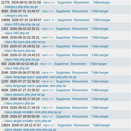
11776
2026-08-01 00:51:58
-rw-r--r--
Supprimer
Renommer
Télécharger
category.php.php.tar.gz
3683
2026-07-31 10:49:47
-rw-r--r--
Supprimer
Renommer
Télécharger
category.php.tar
14848
2026-07-31 10:49:47
-rw-r--r--
Supprimer
Renommer
Télécharger
class-IXR.php.php.tar.gz
1302
2026-08-02 02:35:21
-rw-r--r--
Supprimer
Renommer
Télécharger
class-IXR.php.tar
4608
2026-08-02 02:35:21
-rw-r--r--
Supprimer
Renommer
Télécharger
class-ftp-pure.php.php.tar.gz
1763
2026-07-26 09:52:10
-rw-r--r--
Supprimer
Renommer
Télécharger
class-ftp-pure.php.tar
7168
2026-07-26 14:43:23
-rw-r--r--
Supprimer
Renommer
Télécharger
class-http.php.php.tar.gz
360
2026-08-02 02:48:23
-rw-r--r--
Supprimer
Renommer
Télécharger
class-http.php.tar
2048
2026-08-06 07:55:50
-rw-r--r--
Supprimer
Renommer
Télécharger
class-language-pack-upgrader-skin.php.php.tar.gz
1230
2026-07-27 22:36:52
-rw-r--r--
Supprimer
Renommer
Télécharger
class-language-pack-upgrader-skin.php.tar
4608
2026-07-27 22:36:52
-rw-r--r--
Supprimer
Renommer
Télécharger
class-phpass.php.php.tar.gz
2595
2026-08-03 17:34:19
-rw-r--r--
Supprimer
Renommer
Télécharger
class-phpass.php.tar
8704
2026-08-03 17:34:19
-rw-r--r--
Supprimer
Renommer
Télécharger
class-plugin-installer-skin.php.php.tar.gz
3339
2026-07-28 00:50:09
-rw-r--r--
Supprimer
Renommer
Télécharger
class-plugin-installer-skin.php.tar
13824
2026-07-28 11:47:57
-rw-r--r--
Supprimer
Renommer
Télécharger
class-plugin-upgrader.php.php.tar.gz