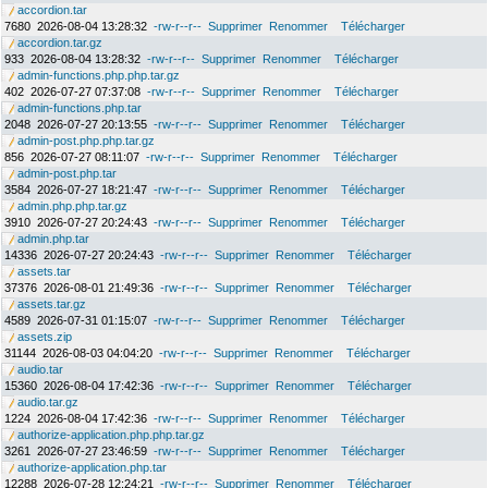
accordion.tar
7680
2026-08-04 13:28:32
-rw-r--r--
Supprimer
Renommer
Télécharger
accordion.tar.gz
933
2026-08-04 13:28:32
-rw-r--r--
Supprimer
Renommer
Télécharger
admin-functions.php.php.tar.gz
402
2026-07-27 07:37:08
-rw-r--r--
Supprimer
Renommer
Télécharger
admin-functions.php.tar
2048
2026-07-27 20:13:55
-rw-r--r--
Supprimer
Renommer
Télécharger
admin-post.php.php.tar.gz
856
2026-07-27 08:11:07
-rw-r--r--
Supprimer
Renommer
Télécharger
admin-post.php.tar
3584
2026-07-27 18:21:47
-rw-r--r--
Supprimer
Renommer
Télécharger
admin.php.php.tar.gz
3910
2026-07-27 20:24:43
-rw-r--r--
Supprimer
Renommer
Télécharger
admin.php.tar
14336
2026-07-27 20:24:43
-rw-r--r--
Supprimer
Renommer
Télécharger
assets.tar
37376
2026-08-01 21:49:36
-rw-r--r--
Supprimer
Renommer
Télécharger
assets.tar.gz
4589
2026-07-31 01:15:07
-rw-r--r--
Supprimer
Renommer
Télécharger
assets.zip
31144
2026-08-03 04:04:20
-rw-r--r--
Supprimer
Renommer
Télécharger
audio.tar
15360
2026-08-04 17:42:36
-rw-r--r--
Supprimer
Renommer
Télécharger
audio.tar.gz
1224
2026-08-04 17:42:36
-rw-r--r--
Supprimer
Renommer
Télécharger
authorize-application.php.php.tar.gz
3261
2026-07-27 23:46:59
-rw-r--r--
Supprimer
Renommer
Télécharger
authorize-application.php.tar
12288
2026-07-28 12:24:21
-rw-r--r--
Supprimer
Renommer
Télécharger