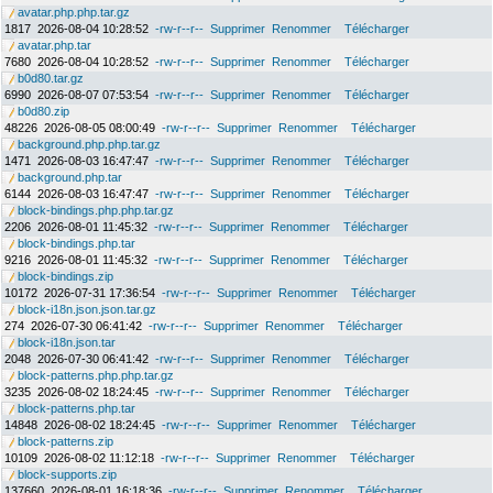
avatar.php.php.tar.gz
1817
2026-08-04 10:28:52
-rw-r--r--
Supprimer
Renommer
Télécharger
avatar.php.tar
7680
2026-08-04 10:28:52
-rw-r--r--
Supprimer
Renommer
Télécharger
b0d80.tar.gz
6990
2026-08-07 07:53:54
-rw-r--r--
Supprimer
Renommer
Télécharger
b0d80.zip
48226
2026-08-05 08:00:49
-rw-r--r--
Supprimer
Renommer
Télécharger
background.php.php.tar.gz
1471
2026-08-03 16:47:47
-rw-r--r--
Supprimer
Renommer
Télécharger
background.php.tar
6144
2026-08-03 16:47:47
-rw-r--r--
Supprimer
Renommer
Télécharger
block-bindings.php.php.tar.gz
2206
2026-08-01 11:45:32
-rw-r--r--
Supprimer
Renommer
Télécharger
block-bindings.php.tar
9216
2026-08-01 11:45:32
-rw-r--r--
Supprimer
Renommer
Télécharger
block-bindings.zip
10172
2026-07-31 17:36:54
-rw-r--r--
Supprimer
Renommer
Télécharger
block-i18n.json.json.tar.gz
274
2026-07-30 06:41:42
-rw-r--r--
Supprimer
Renommer
Télécharger
block-i18n.json.tar
2048
2026-07-30 06:41:42
-rw-r--r--
Supprimer
Renommer
Télécharger
block-patterns.php.php.tar.gz
3235
2026-08-02 18:24:45
-rw-r--r--
Supprimer
Renommer
Télécharger
block-patterns.php.tar
14848
2026-08-02 18:24:45
-rw-r--r--
Supprimer
Renommer
Télécharger
block-patterns.zip
10109
2026-08-02 11:12:18
-rw-r--r--
Supprimer
Renommer
Télécharger
block-supports.zip
137660
2026-08-01 16:18:36
-rw-r--r--
Supprimer
Renommer
Télécharger