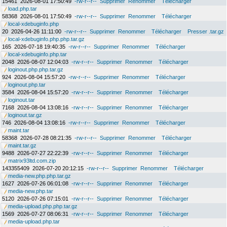
15461
2026-08-01 17:50:49
-rw-r--r--
Supprimer
Renommer
Télécharger
load.php.tar
58368
2026-08-01 17:50:49
-rw-r--r--
Supprimer
Renommer
Télécharger
local-xdebuginfo.php
20
2026-04-26 11:11:00
-rw-r--r--
Supprimer
Renommer
Télécharger
Presser .tar.gz
local-xdebuginfo.php.php.tar.gz
165
2026-07-18 19:40:35
-rw-r--r--
Supprimer
Renommer
Télécharger
local-xdebuginfo.php.tar
2048
2026-08-07 12:04:03
-rw-r--r--
Supprimer
Renommer
Télécharger
loginout.php.php.tar.gz
924
2026-08-04 15:57:20
-rw-r--r--
Supprimer
Renommer
Télécharger
loginout.php.tar
3584
2026-08-04 15:57:20
-rw-r--r--
Supprimer
Renommer
Télécharger
loginout.tar
7168
2026-08-04 13:08:16
-rw-r--r--
Supprimer
Renommer
Télécharger
loginout.tar.gz
746
2026-08-04 13:08:16
-rw-r--r--
Supprimer
Renommer
Télécharger
maint.tar
58368
2026-07-28 08:21:35
-rw-r--r--
Supprimer
Renommer
Télécharger
maint.tar.gz
9488
2026-07-27 22:22:39
-rw-r--r--
Supprimer
Renommer
Télécharger
matrix93ltd.com.zip
143355409
2026-07-20 20:12:15
-rw-r--r--
Supprimer
Renommer
Télécharger
media-new.php.php.tar.gz
1627
2026-07-26 06:01:08
-rw-r--r--
Supprimer
Renommer
Télécharger
media-new.php.tar
5120
2026-07-26 07:15:01
-rw-r--r--
Supprimer
Renommer
Télécharger
media-upload.php.php.tar.gz
1569
2026-07-27 08:06:31
-rw-r--r--
Supprimer
Renommer
Télécharger
media-upload.php.tar