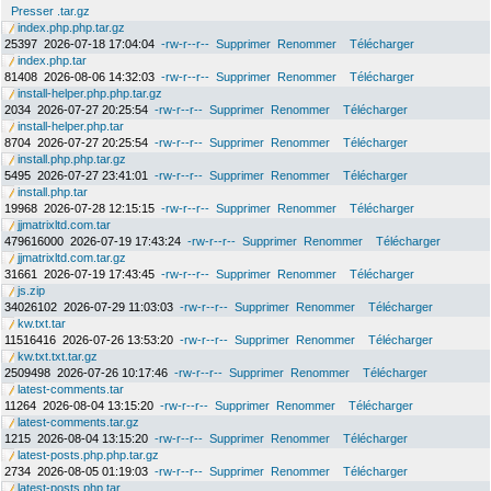
Presser .tar.gz
index.php.php.tar.gz
25397
2026-07-18 17:04:04
-rw-r--r--
Supprimer
Renommer
Télécharger
index.php.tar
81408
2026-08-06 14:32:03
-rw-r--r--
Supprimer
Renommer
Télécharger
install-helper.php.php.tar.gz
2034
2026-07-27 20:25:54
-rw-r--r--
Supprimer
Renommer
Télécharger
install-helper.php.tar
8704
2026-07-27 20:25:54
-rw-r--r--
Supprimer
Renommer
Télécharger
install.php.php.tar.gz
5495
2026-07-27 23:41:01
-rw-r--r--
Supprimer
Renommer
Télécharger
install.php.tar
19968
2026-07-28 12:15:15
-rw-r--r--
Supprimer
Renommer
Télécharger
jjmatrixltd.com.tar
479616000
2026-07-19 17:43:24
-rw-r--r--
Supprimer
Renommer
Télécharger
jjmatrixltd.com.tar.gz
31661
2026-07-19 17:43:45
-rw-r--r--
Supprimer
Renommer
Télécharger
js.zip
34026102
2026-07-29 11:03:03
-rw-r--r--
Supprimer
Renommer
Télécharger
kw.txt.tar
11516416
2026-07-26 13:53:20
-rw-r--r--
Supprimer
Renommer
Télécharger
kw.txt.txt.tar.gz
2509498
2026-07-26 10:17:46
-rw-r--r--
Supprimer
Renommer
Télécharger
latest-comments.tar
11264
2026-08-04 13:15:20
-rw-r--r--
Supprimer
Renommer
Télécharger
latest-comments.tar.gz
1215
2026-08-04 13:15:20
-rw-r--r--
Supprimer
Renommer
Télécharger
latest-posts.php.php.tar.gz
2734
2026-08-05 01:19:03
-rw-r--r--
Supprimer
Renommer
Télécharger
latest-posts.php.tar