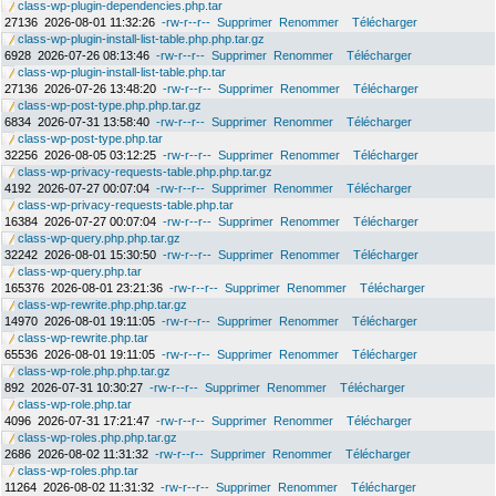
class-wp-plugin-dependencies.php.tar
27136
2026-08-01 11:32:26
-rw-r--r--
Supprimer
Renommer
Télécharger
class-wp-plugin-install-list-table.php.php.tar.gz
6928
2026-07-26 08:13:46
-rw-r--r--
Supprimer
Renommer
Télécharger
class-wp-plugin-install-list-table.php.tar
27136
2026-07-26 13:48:20
-rw-r--r--
Supprimer
Renommer
Télécharger
class-wp-post-type.php.php.tar.gz
6834
2026-07-31 13:58:40
-rw-r--r--
Supprimer
Renommer
Télécharger
class-wp-post-type.php.tar
32256
2026-08-05 03:12:25
-rw-r--r--
Supprimer
Renommer
Télécharger
class-wp-privacy-requests-table.php.php.tar.gz
4192
2026-07-27 00:07:04
-rw-r--r--
Supprimer
Renommer
Télécharger
class-wp-privacy-requests-table.php.tar
16384
2026-07-27 00:07:04
-rw-r--r--
Supprimer
Renommer
Télécharger
class-wp-query.php.php.tar.gz
32242
2026-08-01 15:30:50
-rw-r--r--
Supprimer
Renommer
Télécharger
class-wp-query.php.tar
165376
2026-08-01 23:21:36
-rw-r--r--
Supprimer
Renommer
Télécharger
class-wp-rewrite.php.php.tar.gz
14970
2026-08-01 19:11:05
-rw-r--r--
Supprimer
Renommer
Télécharger
class-wp-rewrite.php.tar
65536
2026-08-01 19:11:05
-rw-r--r--
Supprimer
Renommer
Télécharger
class-wp-role.php.php.tar.gz
892
2026-07-31 10:30:27
-rw-r--r--
Supprimer
Renommer
Télécharger
class-wp-role.php.tar
4096
2026-07-31 17:21:47
-rw-r--r--
Supprimer
Renommer
Télécharger
class-wp-roles.php.php.tar.gz
2686
2026-08-02 11:31:32
-rw-r--r--
Supprimer
Renommer
Télécharger
class-wp-roles.php.tar
11264
2026-08-02 11:31:32
-rw-r--r--
Supprimer
Renommer
Télécharger