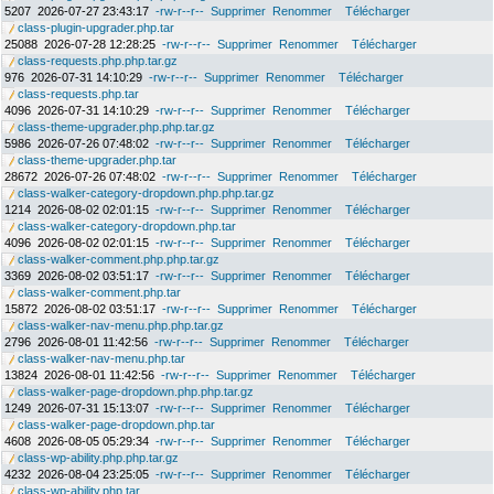
5207
2026-07-27 23:43:17
-rw-r--r--
Supprimer
Renommer
Télécharger
class-plugin-upgrader.php.tar
25088
2026-07-28 12:28:25
-rw-r--r--
Supprimer
Renommer
Télécharger
class-requests.php.php.tar.gz
976
2026-07-31 14:10:29
-rw-r--r--
Supprimer
Renommer
Télécharger
class-requests.php.tar
4096
2026-07-31 14:10:29
-rw-r--r--
Supprimer
Renommer
Télécharger
class-theme-upgrader.php.php.tar.gz
5986
2026-07-26 07:48:02
-rw-r--r--
Supprimer
Renommer
Télécharger
class-theme-upgrader.php.tar
28672
2026-07-26 07:48:02
-rw-r--r--
Supprimer
Renommer
Télécharger
class-walker-category-dropdown.php.php.tar.gz
1214
2026-08-02 02:01:15
-rw-r--r--
Supprimer
Renommer
Télécharger
class-walker-category-dropdown.php.tar
4096
2026-08-02 02:01:15
-rw-r--r--
Supprimer
Renommer
Télécharger
class-walker-comment.php.php.tar.gz
3369
2026-08-02 03:51:17
-rw-r--r--
Supprimer
Renommer
Télécharger
class-walker-comment.php.tar
15872
2026-08-02 03:51:17
-rw-r--r--
Supprimer
Renommer
Télécharger
class-walker-nav-menu.php.php.tar.gz
2796
2026-08-01 11:42:56
-rw-r--r--
Supprimer
Renommer
Télécharger
class-walker-nav-menu.php.tar
13824
2026-08-01 11:42:56
-rw-r--r--
Supprimer
Renommer
Télécharger
class-walker-page-dropdown.php.php.tar.gz
1249
2026-07-31 15:13:07
-rw-r--r--
Supprimer
Renommer
Télécharger
class-walker-page-dropdown.php.tar
4608
2026-08-05 05:29:34
-rw-r--r--
Supprimer
Renommer
Télécharger
class-wp-ability.php.php.tar.gz
4232
2026-08-04 23:25:05
-rw-r--r--
Supprimer
Renommer
Télécharger
class-wp-ability.php.tar