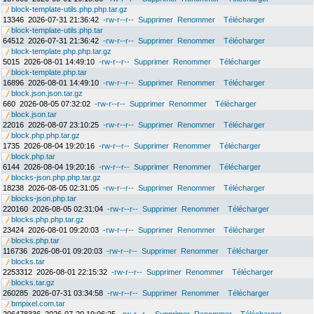
block-template-utils.php.php.tar.gz
13346
2026-07-31 21:36:42
-rw-r--r--
Supprimer
Renommer
Télécharger
block-template-utils.php.tar
64512
2026-07-31 21:36:42
-rw-r--r--
Supprimer
Renommer
Télécharger
block-template.php.php.tar.gz
5015
2026-08-01 14:49:10
-rw-r--r--
Supprimer
Renommer
Télécharger
block-template.php.tar
16896
2026-08-01 14:49:10
-rw-r--r--
Supprimer
Renommer
Télécharger
block.json.json.tar.gz
660
2026-08-05 07:32:02
-rw-r--r--
Supprimer
Renommer
Télécharger
block.json.tar
22016
2026-08-07 23:10:25
-rw-r--r--
Supprimer
Renommer
Télécharger
block.php.php.tar.gz
1735
2026-08-04 19:20:16
-rw-r--r--
Supprimer
Renommer
Télécharger
block.php.tar
6144
2026-08-04 19:20:16
-rw-r--r--
Supprimer
Renommer
Télécharger
blocks-json.php.php.tar.gz
18238
2026-08-05 02:31:05
-rw-r--r--
Supprimer
Renommer
Télécharger
blocks-json.php.tar
220160
2026-08-05 02:31:04
-rw-r--r--
Supprimer
Renommer
Télécharger
blocks.php.php.tar.gz
23424
2026-08-01 09:20:03
-rw-r--r--
Supprimer
Renommer
Télécharger
blocks.php.tar
116736
2026-08-01 09:20:03
-rw-r--r--
Supprimer
Renommer
Télécharger
blocks.tar
2253312
2026-08-01 22:15:32
-rw-r--r--
Supprimer
Renommer
Télécharger
blocks.tar.gz
260285
2026-07-31 03:34:58
-rw-r--r--
Supprimer
Renommer
Télécharger
bmpixel.com.tar