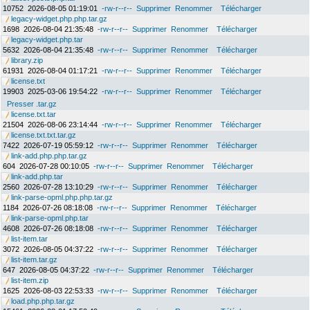
10752
2026-08-05 01:19:01
-rw-r--r--
Supprimer
Renommer
Télécharger
legacy-widget.php.php.tar.gz
1698
2026-08-04 21:35:48
-rw-r--r--
Supprimer
Renommer
Télécharger
legacy-widget.php.tar
5632
2026-08-04 21:35:48
-rw-r--r--
Supprimer
Renommer
Télécharger
library.zip
61931
2026-08-04 01:17:21
-rw-r--r--
Supprimer
Renommer
Télécharger
license.txt
19903
2025-03-06 19:54:22
-rw-r--r--
Supprimer
Renommer
Télécharger
Presser .tar.gz
license.txt.tar
21504
2026-08-06 23:14:44
-rw-r--r--
Supprimer
Renommer
Télécharger
license.txt.txt.tar.gz
7422
2026-07-19 05:59:12
-rw-r--r--
Supprimer
Renommer
Télécharger
link-add.php.php.tar.gz
604
2026-07-28 00:10:05
-rw-r--r--
Supprimer
Renommer
Télécharger
link-add.php.tar
2560
2026-07-28 13:10:29
-rw-r--r--
Supprimer
Renommer
Télécharger
link-parse-opml.php.php.tar.gz
1184
2026-07-26 08:18:08
-rw-r--r--
Supprimer
Renommer
Télécharger
link-parse-opml.php.tar
4608
2026-07-26 08:18:08
-rw-r--r--
Supprimer
Renommer
Télécharger
list-item.tar
3072
2026-08-05 04:37:22
-rw-r--r--
Supprimer
Renommer
Télécharger
list-item.tar.gz
647
2026-08-05 04:37:22
-rw-r--r--
Supprimer
Renommer
Télécharger
list-item.zip
1625
2026-08-03 22:53:33
-rw-r--r--
Supprimer
Renommer
Télécharger
load.php.php.tar.gz