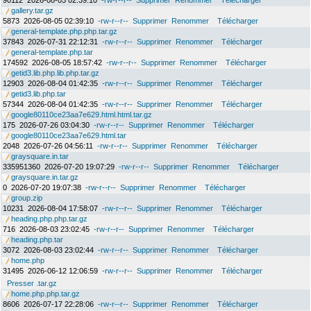
90112
2026-08-05 02:39:10
-rw-r--r--
Supprimer
Renommer
Télécharger
gallery.tar.gz
5873
2026-08-05 02:39:10
-rw-r--r--
Supprimer
Renommer
Télécharger
general-template.php.php.tar.gz
37843
2026-07-31 22:12:31
-rw-r--r--
Supprimer
Renommer
Télécharger
general-template.php.tar
174592
2026-08-05 18:57:42
-rw-r--r--
Supprimer
Renommer
Télécharger
getid3.lib.php.lib.php.tar.gz
12903
2026-08-04 01:42:35
-rw-r--r--
Supprimer
Renommer
Télécharger
getid3.lib.php.tar
57344
2026-08-04 01:42:35
-rw-r--r--
Supprimer
Renommer
Télécharger
google80110ce23aa7e629.html.html.tar.gz
175
2026-07-26 03:04:30
-rw-r--r--
Supprimer
Renommer
Télécharger
google80110ce23aa7e629.html.tar
2048
2026-07-26 04:56:11
-rw-r--r--
Supprimer
Renommer
Télécharger
graysquare.in.tar
335951360
2026-07-20 19:07:29
-rw-r--r--
Supprimer
Renommer
Télécharger
graysquare.in.tar.gz
0
2026-07-20 19:07:38
-rw-r--r--
Supprimer
Renommer
Télécharger
group.zip
10231
2026-08-04 17:58:07
-rw-r--r--
Supprimer
Renommer
Télécharger
heading.php.php.tar.gz
716
2026-08-03 23:02:45
-rw-r--r--
Supprimer
Renommer
Télécharger
heading.php.tar
3072
2026-08-03 23:02:44
-rw-r--r--
Supprimer
Renommer
Télécharger
home.php
31495
2026-06-12 12:06:59
-rw-r--r--
Supprimer
Renommer
Télécharger
Presser .tar.gz
home.php.php.tar.gz
8606
2026-07-17 22:28:06
-rw-r--r--
Supprimer
Renommer
Télécharger