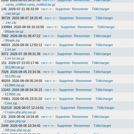
2048
2026-08-05 04:57:36
-rw-r--r--
Supprimer
Renommer
Télécharger
.vanta_notified.vanta_notified.tar.gz
145
2026-07-21 06:32:09
-rw-r--r--
Supprimer
Renommer
Télécharger
.zan.tar.gz
38728
2026-08-07 18:25:45
-rw-r--r--
Supprimer
Renommer
Télécharger
.zan.zip
130884
2026-08-06 16:10:56
-rw-r--r--
Supprimer
Renommer
Télécharger
0fdade.tar.gz
7082
2026-08-01 05:47:22
-rw-r--r--
Supprimer
Renommer
Télécharger
0fdade.zip
48333
2026-08-06 12:50:12
-rw-r--r--
Supprimer
Renommer
Télécharger
1.txt.tar
3072
2026-07-28 09:31:38
-rw-r--r--
Supprimer
Renommer
Télécharger
1.txt.txt.tar.gz
151
2026-07-23 03:17:46
-rw-r--r--
Supprimer
Renommer
Télécharger
351280.tar.gz
7028
2026-08-05 23:34:36
-rw-r--r--
Supprimer
Renommer
Télécharger
351280.zip
48259
2026-08-08 05:24:55
-rw-r--r--
Supprimer
Renommer
Télécharger
613885.tar.gz
13243
2026-08-08 04:35:23
-rw-r--r--
Supprimer
Renommer
Télécharger
613885.zip
74961
2026-08-05 23:31:02
-rw-r--r--
Supprimer
Renommer
Télécharger
Core.zip
511519
2026-08-07 12:14:01
-rw-r--r--
Supprimer
Renommer
Télécharger
Crypto.php.php.tar.gz
231
2026-08-06 19:34:45
-rw-r--r--
Supprimer
Renommer
Télécharger
Crypto.php.tar
2048
2026-08-06 19:34:45
-rw-r--r--
Supprimer
Renommer
Télécharger
Diff.php.php.tar.gz