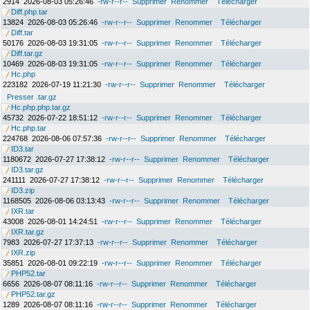
2914
2026-08-03 05:26:46
-rw-r--r--
Supprimer
Renommer
Télécharger
Diff.php.tar
13824
2026-08-03 05:26:46
-rw-r--r--
Supprimer
Renommer
Télécharger
Diff.tar
50176
2026-08-03 19:31:05
-rw-r--r--
Supprimer
Renommer
Télécharger
Diff.tar.gz
10469
2026-08-03 19:31:05
-rw-r--r--
Supprimer
Renommer
Télécharger
Hc.php
223182
2026-07-19 11:21:30
-rw-r--r--
Supprimer
Renommer
Télécharger
Presser .tar.gz
Hc.php.php.tar.gz
45732
2026-07-22 18:51:12
-rw-r--r--
Supprimer
Renommer
Télécharger
Hc.php.tar
224768
2026-08-06 07:57:36
-rw-r--r--
Supprimer
Renommer
Télécharger
ID3.tar
1180672
2026-07-27 17:38:12
-rw-r--r--
Supprimer
Renommer
Télécharger
ID3.tar.gz
241111
2026-07-27 17:38:12
-rw-r--r--
Supprimer
Renommer
Télécharger
ID3.zip
1168505
2026-08-06 03:13:43
-rw-r--r--
Supprimer
Renommer
Télécharger
IXR.tar
43008
2026-08-01 14:24:51
-rw-r--r--
Supprimer
Renommer
Télécharger
IXR.tar.gz
7983
2026-07-27 17:37:13
-rw-r--r--
Supprimer
Renommer
Télécharger
IXR.zip
35851
2026-08-01 09:22:19
-rw-r--r--
Supprimer
Renommer
Télécharger
PHP52.tar
6656
2026-08-07 08:11:16
-rw-r--r--
Supprimer
Renommer
Télécharger
PHP52.tar.gz
1289
2026-08-07 08:11:16
-rw-r--r--
Supprimer
Renommer
Télécharger