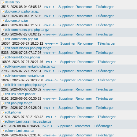
details.zip
3515
2026-08-04 08:05:18
-rw-r--r--
Supprimer
Renommer
Télécharger
duotone.php.php.tar.gz
1420
2026-08-04 01:15:06
-rw-r--r--
Supprimer
Renommer
Télécharger
duotone.php.tar
4608
2026-08-04 01:15:06
-rw-r--r--
Supprimer
Renommer
Télécharger
edit-comments.php.php.tar.gz
4180
2026-07-27 08:02:12
-rw-r--r--
Supprimer
Renommer
Télécharger
edit-comments.php.tar
16384
2026-07-27 18:20:12
-rw-r--r--
Supprimer
Renommer
Télécharger
edit-form-blocks.php.php.tar.gz
5336
2026-07-26 07:17:26
-rw-r--r--
Supprimer
Renommer
Télécharger
edit-form-blocks.php.tar
16896
2026-07-27 20:21:46
-rw-r--r--
Supprimer
Renommer
Télécharger
edit-form-comment.php.php.tar.gz
2796
2026-07-27 07:22:51
-rw-r--r--
Supprimer
Renommer
Télécharger
edit-form-comment.php.tar
10240
2026-07-27 16:36:50
-rw-r--r--
Supprimer
Renommer
Télécharger
edit-link-form.php.php.tar.gz
2261
2026-08-02 00:30:32
-rw-r--r--
Supprimer
Renommer
Télécharger
edit-link-form.php.tar
8192
2026-08-02 00:30:32
-rw-r--r--
Supprimer
Renommer
Télécharger
edit.php.php.tar.gz
5704
2026-07-26 04:26:01
-rw-r--r--
Supprimer
Renommer
Télécharger
edit.php.tar
21504
2026-07-30 21:30:42
-rw-r--r--
Supprimer
Renommer
Télécharger
editor-rtl.min.css.min.css.tar.gz
471
2026-08-04 16:04:24
-rw-r--r--
Supprimer
Renommer
Télécharger
editor-rtl.min.css.tar
3584
2026-08-07 02:31:48
-rw-r--r--
Supprimer
Renommer
Télécharger