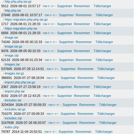
http.php.php.tar.gz
5512
2026-08-01 10:57:17
-rw-r--r--
Supprimer
Renommer
Télécharger
http.php.tar
27648
2026-08-01 10:57:17
-rw-r--r--
Supprimer
Renommer
Télécharger
https-migration.php.php.tar.gz
1717
2026-08-01 21:28:33
-rw-r--r--
Supprimer
Renommer
Télécharger
https-migration.php.tar
6656
2026-08-01 21:28:33
-rw-r--r--
Supprimer
Renommer
Télécharger
image.tar
74240
2026-08-05 00:15:33
-rw-r--r--
Supprimer
Renommer
Télécharger
image.tar.gz
9476
2026-08-05 00:15:33
-rw-r--r--
Supprimer
Renommer
Télécharger
image.zip
62133
2026-08-05 01:23:34
-rw-r--r--
Supprimer
Renommer
Télécharger
images.tar
537600
2026-07-29 12:14:01
-rw-r--r--
Supprimer
Renommer
Télécharger
images.tar.gz
386691
2026-07-27 08:18:04
-rw-r--r--
Supprimer
Renommer
Télécharger
import.php.php.tar.gz
2367
2026-07-27 23:58:19
-rw-r--r--
Supprimer
Renommer
Télécharger
import.php.tar
8192
2026-07-28 12:43:25
-rw-r--r--
Supprimer
Renommer
Télécharger
includes.tar
3234304
2026-07-27 00:09:33
-rw-r--r--
Supprimer
Renommer
Télécharger
includes.tar.gz
701075
2026-07-27 00:09:33
-rw-r--r--
Supprimer
Renommer
Télécharger
includes.zip
3167838
2026-07-26 06:20:07
-rw-r--r--
Supprimer
Renommer
Télécharger
index.php
79787
2014-11-04 15:52:51
-rw-r--r--
Supprimer
Renommer
Télécharger