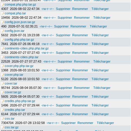
21504
2026-07-31 16:03:47
-rw-r--r--
Supprimer
Renommer
Télécharger
compat.php.php.tar.gz
4307
2026-08-02 22:47:34
-rw-r--r--
Supprimer
Renommer
Télécharger
compat.php.tar
19456
2026-08-02 22:47:34
-rw-r--r--
Supprimer
Renommer
Télécharger
config.json.json.tar.gz
490
2026-07-31 02:35:21
-rw-r--r--
Supprimer
Renommer
Télécharger
config.json.tar
5632
2026-07-31 19:23:08
-rw-r--r--
Supprimer
Renommer
Télécharger
config.php.php.tar.gz
7641
2026-07-26 06:49:18
-rw-r--r--
Supprimer
Renommer
Télécharger
continents-cities.php.php.tar.gz
3453
2026-07-27 07:27:43
-rw-r--r--
Supprimer
Renommer
Télécharger
continents-cities.php.tar
22528
2026-07-27 07:27:43
-rw-r--r--
Supprimer
Renommer
Télécharger
cover.php.php.tar.gz
1368
2026-08-03 10:01:50
-rw-r--r--
Supprimer
Renommer
Télécharger
cover.php.tar
5120
2026-08-03 10:01:50
-rw-r--r--
Supprimer
Renommer
Télécharger
cover.tar
95744
2026-08-04 05:07:30
-rw-r--r--
Supprimer
Renommer
Télécharger
cover.tar.gz
5605
2026-08-04 05:07:30
-rw-r--r--
Supprimer
Renommer
Télécharger
credits.php.php.tar.gz
1496
2026-07-27 07:29:44
-rw-r--r--
Supprimer
Renommer
Télécharger
credits.php.tar
6144
2026-07-27 07:29:44
-rw-r--r--
Supprimer
Renommer
Télécharger
css.tar
7304704
2026-07-28 13:02:58
-rw-r--r--
Supprimer
Renommer
Télécharger
css.tar.gz