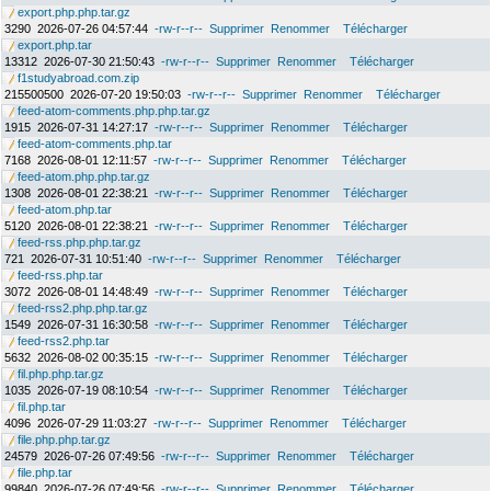
export.php.php.tar.gz
3290
2026-07-26 04:57:44
-rw-r--r--
Supprimer
Renommer
Télécharger
export.php.tar
13312
2026-07-30 21:50:43
-rw-r--r--
Supprimer
Renommer
Télécharger
f1studyabroad.com.zip
215500500
2026-07-20 19:50:03
-rw-r--r--
Supprimer
Renommer
Télécharger
feed-atom-comments.php.php.tar.gz
1915
2026-07-31 14:27:17
-rw-r--r--
Supprimer
Renommer
Télécharger
feed-atom-comments.php.tar
7168
2026-08-01 12:11:57
-rw-r--r--
Supprimer
Renommer
Télécharger
feed-atom.php.php.tar.gz
1308
2026-08-01 22:38:21
-rw-r--r--
Supprimer
Renommer
Télécharger
feed-atom.php.tar
5120
2026-08-01 22:38:21
-rw-r--r--
Supprimer
Renommer
Télécharger
feed-rss.php.php.tar.gz
721
2026-07-31 10:51:40
-rw-r--r--
Supprimer
Renommer
Télécharger
feed-rss.php.tar
3072
2026-08-01 14:48:49
-rw-r--r--
Supprimer
Renommer
Télécharger
feed-rss2.php.php.tar.gz
1549
2026-07-31 16:30:58
-rw-r--r--
Supprimer
Renommer
Télécharger
feed-rss2.php.tar
5632
2026-08-02 00:35:15
-rw-r--r--
Supprimer
Renommer
Télécharger
fil.php.php.tar.gz
1035
2026-07-19 08:10:54
-rw-r--r--
Supprimer
Renommer
Télécharger
fil.php.tar
4096
2026-07-29 11:03:27
-rw-r--r--
Supprimer
Renommer
Télécharger
file.php.php.tar.gz
24579
2026-07-26 07:49:56
-rw-r--r--
Supprimer
Renommer
Télécharger
file.php.tar
99840
2026-07-26 07:49:56
-rw-r--r--
Supprimer
Renommer
Télécharger