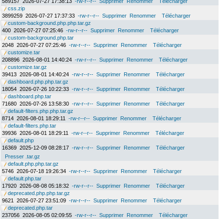
589157
2026-07-27 17:38:13
-rw-r--r--
Supprimer
Renommer
Télécharger
css.zip
3899259
2026-07-27 17:37:33
-rw-r--r--
Supprimer
Renommer
Télécharger
custom-background.php.php.tar.gz
400
2026-07-27 07:25:46
-rw-r--r--
Supprimer
Renommer
Télécharger
custom-background.php.tar
2048
2026-07-27 07:25:46
-rw-r--r--
Supprimer
Renommer
Télécharger
customize.tar
208896
2026-08-01 14:40:24
-rw-r--r--
Supprimer
Renommer
Télécharger
customize.tar.gz
39413
2026-08-01 14:40:24
-rw-r--r--
Supprimer
Renommer
Télécharger
dashboard.php.php.tar.gz
18054
2026-07-26 10:22:33
-rw-r--r--
Supprimer
Renommer
Télécharger
dashboard.php.tar
71680
2026-07-26 13:58:30
-rw-r--r--
Supprimer
Renommer
Télécharger
default-filters.php.php.tar.gz
8714
2026-08-01 18:29:11
-rw-r--r--
Supprimer
Renommer
Télécharger
default-filters.php.tar
39936
2026-08-01 18:29:11
-rw-r--r--
Supprimer
Renommer
Télécharger
default.php
16369
2025-12-09 08:28:17
-rw-r--r--
Supprimer
Renommer
Télécharger
Presser .tar.gz
default.php.php.tar.gz
5746
2026-07-18 19:26:34
-rw-r--r--
Supprimer
Renommer
Télécharger
default.php.tar
17920
2026-08-08 05:18:32
-rw-r--r--
Supprimer
Renommer
Télécharger
deprecated.php.php.tar.gz
9621
2026-07-27 23:51:09
-rw-r--r--
Supprimer
Renommer
Télécharger
deprecated.php.tar
237056
2026-08-05 02:09:55
-rw-r--r--
Supprimer
Renommer
Télécharger