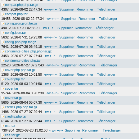
21504
2026-07-31 16:03:47
-rw-r--r--
Supprimer
Renommer
Télécharger
compat.php.php.tar.gz
4307
2026-08-02 22:47:34
-rw-r--r--
Supprimer
Renommer
Télécharger
compat.php.tar
19456
2026-08-02 22:47:34
-rw-r--r--
Supprimer
Renommer
Télécharger
config.json.json.tar.gz
490
2026-07-31 02:35:21
-rw-r--r--
Supprimer
Renommer
Télécharger
config.json.tar
5632
2026-07-31 19:23:08
-rw-r--r--
Supprimer
Renommer
Télécharger
config.php.php.tar.gz
7641
2026-07-26 06:49:18
-rw-r--r--
Supprimer
Renommer
Télécharger
continents-cities.php.php.tar.gz
3453
2026-07-27 07:27:43
-rw-r--r--
Supprimer
Renommer
Télécharger
continents-cities.php.tar
22528
2026-07-27 07:27:43
-rw-r--r--
Supprimer
Renommer
Télécharger
cover.php.php.tar.gz
1368
2026-08-03 10:01:50
-rw-r--r--
Supprimer
Renommer
Télécharger
cover.php.tar
5120
2026-08-03 10:01:50
-rw-r--r--
Supprimer
Renommer
Télécharger
cover.tar
95744
2026-08-04 05:07:30
-rw-r--r--
Supprimer
Renommer
Télécharger
cover.tar.gz
5605
2026-08-04 05:07:30
-rw-r--r--
Supprimer
Renommer
Télécharger
credits.php.php.tar.gz
1496
2026-07-27 07:29:44
-rw-r--r--
Supprimer
Renommer
Télécharger
credits.php.tar
6144
2026-07-27 07:29:44
-rw-r--r--
Supprimer
Renommer
Télécharger
css.tar
7304704
2026-07-28 13:02:58
-rw-r--r--
Supprimer
Renommer
Télécharger
css.tar.gz