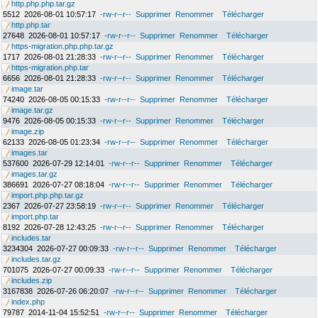
http.php.php.tar.gz
5512
2026-08-01 10:57:17
-rw-r--r--
Supprimer
Renommer
Télécharger
http.php.tar
27648
2026-08-01 10:57:17
-rw-r--r--
Supprimer
Renommer
Télécharger
https-migration.php.php.tar.gz
1717
2026-08-01 21:28:33
-rw-r--r--
Supprimer
Renommer
Télécharger
https-migration.php.tar
6656
2026-08-01 21:28:33
-rw-r--r--
Supprimer
Renommer
Télécharger
image.tar
74240
2026-08-05 00:15:33
-rw-r--r--
Supprimer
Renommer
Télécharger
image.tar.gz
9476
2026-08-05 00:15:33
-rw-r--r--
Supprimer
Renommer
Télécharger
image.zip
62133
2026-08-05 01:23:34
-rw-r--r--
Supprimer
Renommer
Télécharger
images.tar
537600
2026-07-29 12:14:01
-rw-r--r--
Supprimer
Renommer
Télécharger
images.tar.gz
386691
2026-07-27 08:18:04
-rw-r--r--
Supprimer
Renommer
Télécharger
import.php.php.tar.gz
2367
2026-07-27 23:58:19
-rw-r--r--
Supprimer
Renommer
Télécharger
import.php.tar
8192
2026-07-28 12:43:25
-rw-r--r--
Supprimer
Renommer
Télécharger
includes.tar
3234304
2026-07-27 00:09:33
-rw-r--r--
Supprimer
Renommer
Télécharger
includes.tar.gz
701075
2026-07-27 00:09:33
-rw-r--r--
Supprimer
Renommer
Télécharger
includes.zip
3167838
2026-07-26 06:20:07
-rw-r--r--
Supprimer
Renommer
Télécharger
index.php
79787
2014-11-04 15:52:51
-rw-r--r--
Supprimer
Renommer
Télécharger