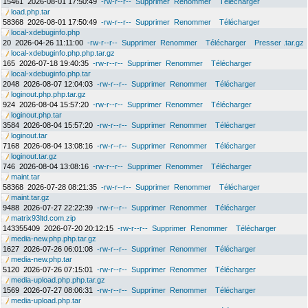
15461
2026-08-01 17:50:49
-rw-r--r--
Supprimer
Renommer
Télécharger
load.php.tar
58368
2026-08-01 17:50:49
-rw-r--r--
Supprimer
Renommer
Télécharger
local-xdebuginfo.php
20
2026-04-26 11:11:00
-rw-r--r--
Supprimer
Renommer
Télécharger
Presser .tar.gz
local-xdebuginfo.php.php.tar.gz
165
2026-07-18 19:40:35
-rw-r--r--
Supprimer
Renommer
Télécharger
local-xdebuginfo.php.tar
2048
2026-08-07 12:04:03
-rw-r--r--
Supprimer
Renommer
Télécharger
loginout.php.php.tar.gz
924
2026-08-04 15:57:20
-rw-r--r--
Supprimer
Renommer
Télécharger
loginout.php.tar
3584
2026-08-04 15:57:20
-rw-r--r--
Supprimer
Renommer
Télécharger
loginout.tar
7168
2026-08-04 13:08:16
-rw-r--r--
Supprimer
Renommer
Télécharger
loginout.tar.gz
746
2026-08-04 13:08:16
-rw-r--r--
Supprimer
Renommer
Télécharger
maint.tar
58368
2026-07-28 08:21:35
-rw-r--r--
Supprimer
Renommer
Télécharger
maint.tar.gz
9488
2026-07-27 22:22:39
-rw-r--r--
Supprimer
Renommer
Télécharger
matrix93ltd.com.zip
143355409
2026-07-20 20:12:15
-rw-r--r--
Supprimer
Renommer
Télécharger
media-new.php.php.tar.gz
1627
2026-07-26 06:01:08
-rw-r--r--
Supprimer
Renommer
Télécharger
media-new.php.tar
5120
2026-07-26 07:15:01
-rw-r--r--
Supprimer
Renommer
Télécharger
media-upload.php.php.tar.gz
1569
2026-07-27 08:06:31
-rw-r--r--
Supprimer
Renommer
Télécharger
media-upload.php.tar