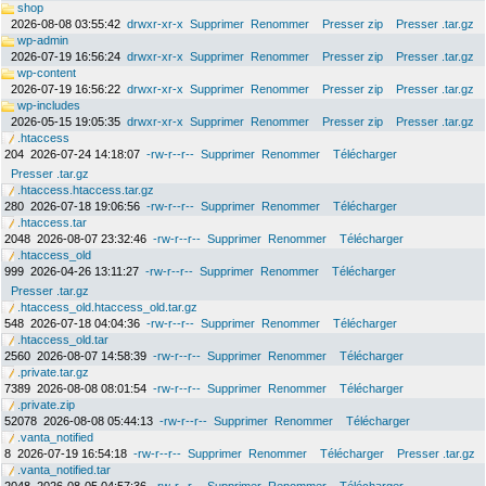
shop
2026-08-08 03:55:42
drwxr-xr-x
Supprimer
Renommer
Presser zip
Presser .tar.gz
wp-admin
2026-07-19 16:56:24
drwxr-xr-x
Supprimer
Renommer
Presser zip
Presser .tar.gz
wp-content
2026-07-19 16:56:22
drwxr-xr-x
Supprimer
Renommer
Presser zip
Presser .tar.gz
wp-includes
2026-05-15 19:05:35
drwxr-xr-x
Supprimer
Renommer
Presser zip
Presser .tar.gz
.htaccess
204
2026-07-24 14:18:07
-rw-r--r--
Supprimer
Renommer
Télécharger
Presser .tar.gz
.htaccess.htaccess.tar.gz
280
2026-07-18 19:06:56
-rw-r--r--
Supprimer
Renommer
Télécharger
.htaccess.tar
2048
2026-08-07 23:32:46
-rw-r--r--
Supprimer
Renommer
Télécharger
.htaccess_old
999
2026-04-26 13:11:27
-rw-r--r--
Supprimer
Renommer
Télécharger
Presser .tar.gz
.htaccess_old.htaccess_old.tar.gz
548
2026-07-18 04:04:36
-rw-r--r--
Supprimer
Renommer
Télécharger
.htaccess_old.tar
2560
2026-08-07 14:58:39
-rw-r--r--
Supprimer
Renommer
Télécharger
.private.tar.gz
7389
2026-08-08 08:01:54
-rw-r--r--
Supprimer
Renommer
Télécharger
.private.zip
52078
2026-08-08 05:44:13
-rw-r--r--
Supprimer
Renommer
Télécharger
.vanta_notified
8
2026-07-19 16:54:18
-rw-r--r--
Supprimer
Renommer
Télécharger
Presser .tar.gz
.vanta_notified.tar