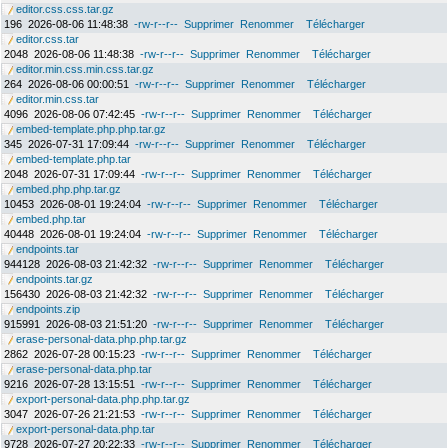
editor.css.css.tar.gz
196
2026-08-06 11:48:38
-rw-r--r--
Supprimer
Renommer
Télécharger
editor.css.tar
2048
2026-08-06 11:48:38
-rw-r--r--
Supprimer
Renommer
Télécharger
editor.min.css.min.css.tar.gz
264
2026-08-06 00:00:51
-rw-r--r--
Supprimer
Renommer
Télécharger
editor.min.css.tar
4096
2026-08-06 07:42:45
-rw-r--r--
Supprimer
Renommer
Télécharger
embed-template.php.php.tar.gz
345
2026-07-31 17:09:44
-rw-r--r--
Supprimer
Renommer
Télécharger
embed-template.php.tar
2048
2026-07-31 17:09:44
-rw-r--r--
Supprimer
Renommer
Télécharger
embed.php.php.tar.gz
10453
2026-08-01 19:24:04
-rw-r--r--
Supprimer
Renommer
Télécharger
embed.php.tar
40448
2026-08-01 19:24:04
-rw-r--r--
Supprimer
Renommer
Télécharger
endpoints.tar
944128
2026-08-03 21:42:32
-rw-r--r--
Supprimer
Renommer
Télécharger
endpoints.tar.gz
156430
2026-08-03 21:42:32
-rw-r--r--
Supprimer
Renommer
Télécharger
endpoints.zip
915991
2026-08-03 21:51:20
-rw-r--r--
Supprimer
Renommer
Télécharger
erase-personal-data.php.php.tar.gz
2862
2026-07-28 00:15:23
-rw-r--r--
Supprimer
Renommer
Télécharger
erase-personal-data.php.tar
9216
2026-07-28 13:15:51
-rw-r--r--
Supprimer
Renommer
Télécharger
export-personal-data.php.php.tar.gz
3047
2026-07-26 21:21:53
-rw-r--r--
Supprimer
Renommer
Télécharger
export-personal-data.php.tar
9728
2026-07-27 20:22:33
-rw-r--r--
Supprimer
Renommer
Télécharger