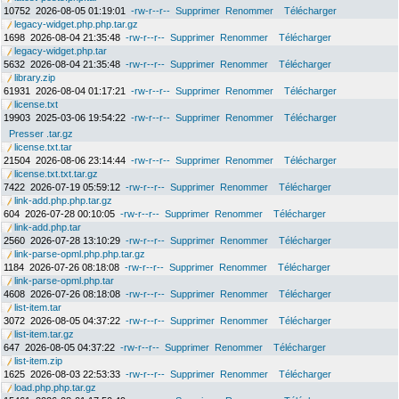
10752
2026-08-05 01:19:01
-rw-r--r--
Supprimer
Renommer
Télécharger
legacy-widget.php.php.tar.gz
1698
2026-08-04 21:35:48
-rw-r--r--
Supprimer
Renommer
Télécharger
legacy-widget.php.tar
5632
2026-08-04 21:35:48
-rw-r--r--
Supprimer
Renommer
Télécharger
library.zip
61931
2026-08-04 01:17:21
-rw-r--r--
Supprimer
Renommer
Télécharger
license.txt
19903
2025-03-06 19:54:22
-rw-r--r--
Supprimer
Renommer
Télécharger
Presser .tar.gz
license.txt.tar
21504
2026-08-06 23:14:44
-rw-r--r--
Supprimer
Renommer
Télécharger
license.txt.txt.tar.gz
7422
2026-07-19 05:59:12
-rw-r--r--
Supprimer
Renommer
Télécharger
link-add.php.php.tar.gz
604
2026-07-28 00:10:05
-rw-r--r--
Supprimer
Renommer
Télécharger
link-add.php.tar
2560
2026-07-28 13:10:29
-rw-r--r--
Supprimer
Renommer
Télécharger
link-parse-opml.php.php.tar.gz
1184
2026-07-26 08:18:08
-rw-r--r--
Supprimer
Renommer
Télécharger
link-parse-opml.php.tar
4608
2026-07-26 08:18:08
-rw-r--r--
Supprimer
Renommer
Télécharger
list-item.tar
3072
2026-08-05 04:37:22
-rw-r--r--
Supprimer
Renommer
Télécharger
list-item.tar.gz
647
2026-08-05 04:37:22
-rw-r--r--
Supprimer
Renommer
Télécharger
list-item.zip
1625
2026-08-03 22:53:33
-rw-r--r--
Supprimer
Renommer
Télécharger
load.php.php.tar.gz