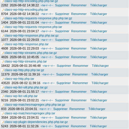
class-wp-http-encoding.php.php.tar.gz
2282
2026-08-02 14:38:22
-rw-r--r--
Supprimer
Renommer
Télécharger
class-wp-http-encoding.php.tar
8704
2026-08-02 14:38:22
-rw-r--r--
Supprimer
Renommer
Télécharger
class-wp-http-requests-response.php.php.tar.gz
1404
2026-08-01 22:01:04
-rw-r--r--
Supprimer
Renommer
Télécharger
class-wp-http-requests-response.php.tar
6144
2026-08-01 23:04:17
-rw-r--r--
Supprimer
Renommer
Télécharger
class-wp-http-response.php.php.tar.gz
1077
2026-08-01 22:29:03
-rw-r--r--
Supprimer
Renommer
Télécharger
class-wp-http-response.php.tar
4608
2026-08-01 22:29:03
-rw-r--r--
Supprimer
Renommer
Télécharger
class-wp-http-streams.php.php.tar.gz
4826
2026-08-01 10:45:05
-rw-r--r--
Supprimer
Renommer
Télécharger
class-wp-http-streams.php.tar
18432
2026-08-01 20:46:48
-rw-r--r--
Supprimer
Renommer
Télécharger
class-wp-http.php.php.tar.gz
11379
2026-08-02 11:39:16
-rw-r--r--
Supprimer
Renommer
Télécharger
class-wp-http.php.tar
43520
2026-08-02 11:39:16
-rw-r--r--
Supprimer
Renommer
Télécharger
class-wp-list-util.php.php.tar.gz
2340
2026-08-01 21:55:17
-rw-r--r--
Supprimer
Renommer
Télécharger
class-wp-list-util.php.tar
9216
2026-08-01 23:02:21
-rw-r--r--
Supprimer
Renommer
Télécharger
class-wp-matchesmapregex.php.php.tar.gz
833
2026-08-01 23:04:31
-rw-r--r--
Supprimer
Renommer
Télécharger
class-wp-matchesmapregex.php.tar
3584
2026-08-01 23:04:31
-rw-r--r--
Supprimer
Renommer
Télécharger
class-wp-plugin-dependencies.php.php.tar.gz
5243
2026-08-01 11:32:26
-rw-r--r--
Supprimer
Renommer
Télécharger