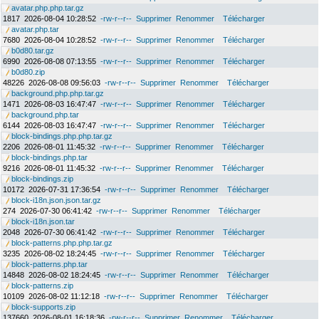
avatar.php.php.tar.gz
1817
2026-08-04 10:28:52
-rw-r--r--
Supprimer
Renommer
Télécharger
avatar.php.tar
7680
2026-08-04 10:28:52
-rw-r--r--
Supprimer
Renommer
Télécharger
b0d80.tar.gz
6990
2026-08-08 07:13:55
-rw-r--r--
Supprimer
Renommer
Télécharger
b0d80.zip
48226
2026-08-08 09:56:03
-rw-r--r--
Supprimer
Renommer
Télécharger
background.php.php.tar.gz
1471
2026-08-03 16:47:47
-rw-r--r--
Supprimer
Renommer
Télécharger
background.php.tar
6144
2026-08-03 16:47:47
-rw-r--r--
Supprimer
Renommer
Télécharger
block-bindings.php.php.tar.gz
2206
2026-08-01 11:45:32
-rw-r--r--
Supprimer
Renommer
Télécharger
block-bindings.php.tar
9216
2026-08-01 11:45:32
-rw-r--r--
Supprimer
Renommer
Télécharger
block-bindings.zip
10172
2026-07-31 17:36:54
-rw-r--r--
Supprimer
Renommer
Télécharger
block-i18n.json.json.tar.gz
274
2026-07-30 06:41:42
-rw-r--r--
Supprimer
Renommer
Télécharger
block-i18n.json.tar
2048
2026-07-30 06:41:42
-rw-r--r--
Supprimer
Renommer
Télécharger
block-patterns.php.php.tar.gz
3235
2026-08-02 18:24:45
-rw-r--r--
Supprimer
Renommer
Télécharger
block-patterns.php.tar
14848
2026-08-02 18:24:45
-rw-r--r--
Supprimer
Renommer
Télécharger
block-patterns.zip
10109
2026-08-02 11:12:18
-rw-r--r--
Supprimer
Renommer
Télécharger
block-supports.zip
137660
2026-08-01 16:18:36
-rw-r--r--
Supprimer
Renommer
Télécharger