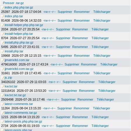
Presser .tar.gz
index.php.php.tar.gz
25397
2026-07-18 17:04:04
-rw-r--r--
Supprimer
Renommer
Télécharger
index.php.tar
81408
2026-08-06 14:32:03
-rw-r--r--
Supprimer
Renommer
Télécharger
install-helper.php.php.tar.gz
2034
2026-07-27 20:25:54
-rw-r--r--
Supprimer
Renommer
Télécharger
install-helper.php.tar
8704
2026-07-27 20:25:54
-rw-r--r--
Supprimer
Renommer
Télécharger
install.php.php.tar.gz
5495
2026-07-27 23:41:01
-rw-r--r--
Supprimer
Renommer
Télécharger
install.php.tar
19968
2026-07-28 12:15:15
-rw-r--r--
Supprimer
Renommer
Télécharger
jjmatrixltd.com.tar
479616000
2026-07-19 17:43:24
-rw-r--r--
Supprimer
Renommer
Télécharger
jjmatrixltd.com.tar.gz
31661
2026-07-19 17:43:45
-rw-r--r--
Supprimer
Renommer
Télécharger
js.zip
34026102
2026-07-29 11:03:03
-rw-r--r--
Supprimer
Renommer
Télécharger
kw.txt.tar
11516416
2026-07-26 13:53:20
-rw-r--r--
Supprimer
Renommer
Télécharger
kw.txt.txt.tar.gz
2509498
2026-07-26 10:17:46
-rw-r--r--
Supprimer
Renommer
Télécharger
latest-comments.tar
11264
2026-08-04 13:15:20
-rw-r--r--
Supprimer
Renommer
Télécharger
latest-comments.tar.gz
1215
2026-08-04 13:15:20
-rw-r--r--
Supprimer
Renommer
Télécharger
latest-posts.php.php.tar.gz
2734
2026-08-05 01:19:03
-rw-r--r--
Supprimer
Renommer
Télécharger
latest-posts.php.tar