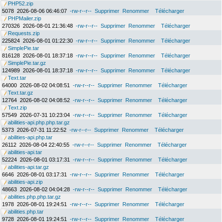
PHP52.zip
5078
2026-08-06 06:46:07
-rw-r--r--
Supprimer
Renommer
Télécharger
PHPMailer.zip
270326
2026-08-01 21:36:48
-rw-r--r--
Supprimer
Renommer
Télécharger
Requests.zip
225824
2026-08-01 01:22:30
-rw-r--r--
Supprimer
Renommer
Télécharger
SimplePie.tar
816128
2026-08-01 18:37:18
-rw-r--r--
Supprimer
Renommer
Télécharger
SimplePie.tar.gz
124989
2026-08-01 18:37:18
-rw-r--r--
Supprimer
Renommer
Télécharger
Text.tar
64000
2026-08-02 04:08:51
-rw-r--r--
Supprimer
Renommer
Télécharger
Text.tar.gz
12764
2026-08-02 04:08:52
-rw-r--r--
Supprimer
Renommer
Télécharger
Text.zip
57549
2026-07-31 10:23:04
-rw-r--r--
Supprimer
Renommer
Télécharger
abilities-api.php.php.tar.gz
5373
2026-07-31 11:22:52
-rw-r--r--
Supprimer
Renommer
Télécharger
abilities-api.php.tar
26112
2026-08-04 22:40:55
-rw-r--r--
Supprimer
Renommer
Télécharger
abilities-api.tar
52224
2026-08-01 03:17:31
-rw-r--r--
Supprimer
Renommer
Télécharger
abilities-api.tar.gz
6646
2026-08-01 03:17:31
-rw-r--r--
Supprimer
Renommer
Télécharger
abilities-api.zip
48663
2026-08-02 04:04:28
-rw-r--r--
Supprimer
Renommer
Télécharger
abilities.php.php.tar.gz
1978
2026-08-01 19:24:51
-rw-r--r--
Supprimer
Renommer
Télécharger
abilities.php.tar
9728
2026-08-01 19:24:51
-rw-r--r--
Supprimer
Renommer
Télécharger