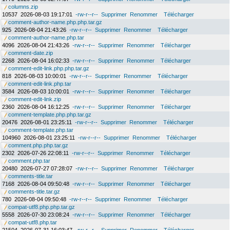
columns.zip
10537
2026-08-03 19:17:01
-rw-r--r--
Supprimer
Renommer
Télécharger
comment-author-name.php.php.tar.gz
925
2026-08-04 21:43:26
-rw-r--r--
Supprimer
Renommer
Télécharger
comment-author-name.php.tar
4096
2026-08-04 21:43:26
-rw-r--r--
Supprimer
Renommer
Télécharger
comment-date.zip
2268
2026-08-04 16:02:33
-rw-r--r--
Supprimer
Renommer
Télécharger
comment-edit-link.php.php.tar.gz
818
2026-08-03 10:00:01
-rw-r--r--
Supprimer
Renommer
Télécharger
comment-edit-link.php.tar
3584
2026-08-03 10:00:01
-rw-r--r--
Supprimer
Renommer
Télécharger
comment-edit-link.zip
2360
2026-08-04 16:12:25
-rw-r--r--
Supprimer
Renommer
Télécharger
comment-template.php.php.tar.gz
20476
2026-08-01 23:25:11
-rw-r--r--
Supprimer
Renommer
Télécharger
comment-template.php.tar
104960
2026-08-01 23:25:11
-rw-r--r--
Supprimer
Renommer
Télécharger
comment.php.php.tar.gz
2302
2026-07-26 22:08:11
-rw-r--r--
Supprimer
Renommer
Télécharger
comment.php.tar
20480
2026-07-27 07:28:07
-rw-r--r--
Supprimer
Renommer
Télécharger
comments-title.tar
7168
2026-08-04 09:50:48
-rw-r--r--
Supprimer
Renommer
Télécharger
comments-title.tar.gz
780
2026-08-04 09:50:48
-rw-r--r--
Supprimer
Renommer
Télécharger
compat-utf8.php.php.tar.gz
5558
2026-07-30 23:08:24
-rw-r--r--
Supprimer
Renommer
Télécharger
compat-utf8.php.tar