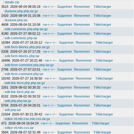
details.zip
3515
2026-08-04 08:05:18
-rw-r--r--
Supprimer
Renommer
Télécharger
duotone.php.php.tar.gz
1420
2026-08-04 01:15:06
-rw-r--r--
Supprimer
Renommer
Télécharger
duotone.php.tar
4608
2026-08-04 01:15:06
-rw-r--r--
Supprimer
Renommer
Télécharger
edit-comments.php.php.tar.gz
4180
2026-07-27 08:02:12
-rw-r--r--
Supprimer
Renommer
Télécharger
edit-comments.php.tar
16384
2026-07-27 18:20:12
-rw-r--r--
Supprimer
Renommer
Télécharger
edit-form-blocks.php.php.tar.gz
5336
2026-07-26 07:17:26
-rw-r--r--
Supprimer
Renommer
Télécharger
edit-form-blocks.php.tar
16896
2026-07-27 20:21:46
-rw-r--r--
Supprimer
Renommer
Télécharger
edit-form-comment.php.php.tar.gz
2796
2026-07-27 07:22:51
-rw-r--r--
Supprimer
Renommer
Télécharger
edit-form-comment.php.tar
10240
2026-07-27 16:36:50
-rw-r--r--
Supprimer
Renommer
Télécharger
edit-link-form.php.php.tar.gz
2261
2026-08-02 00:30:32
-rw-r--r--
Supprimer
Renommer
Télécharger
edit-link-form.php.tar
8192
2026-08-02 00:30:32
-rw-r--r--
Supprimer
Renommer
Télécharger
edit.php.php.tar.gz
5704
2026-07-26 04:26:01
-rw-r--r--
Supprimer
Renommer
Télécharger
edit.php.tar
21504
2026-07-30 21:30:42
-rw-r--r--
Supprimer
Renommer
Télécharger
editor-rtl.min.css.min.css.tar.gz
471
2026-08-04 16:04:24
-rw-r--r--
Supprimer
Renommer
Télécharger
editor-rtl.min.css.tar
3584
2026-08-07 02:31:48
-rw-r--r--
Supprimer
Renommer
Télécharger