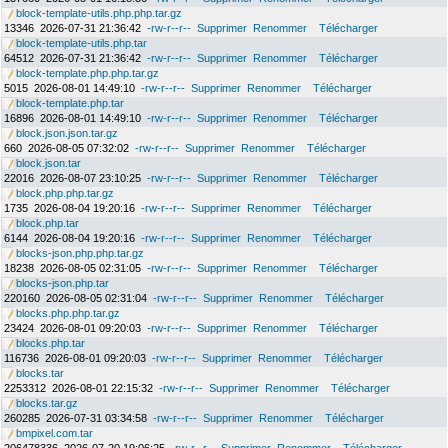
block-template-utils.php.php.tar.gz
13346
2026-07-31 21:36:42
-rw-r--r--
Supprimer
Renommer
Télécharger
block-template-utils.php.tar
64512
2026-07-31 21:36:42
-rw-r--r--
Supprimer
Renommer
Télécharger
block-template.php.php.tar.gz
5015
2026-08-01 14:49:10
-rw-r--r--
Supprimer
Renommer
Télécharger
block-template.php.tar
16896
2026-08-01 14:49:10
-rw-r--r--
Supprimer
Renommer
Télécharger
block.json.json.tar.gz
660
2026-08-05 07:32:02
-rw-r--r--
Supprimer
Renommer
Télécharger
block.json.tar
22016
2026-08-07 23:10:25
-rw-r--r--
Supprimer
Renommer
Télécharger
block.php.php.tar.gz
1735
2026-08-04 19:20:16
-rw-r--r--
Supprimer
Renommer
Télécharger
block.php.tar
6144
2026-08-04 19:20:16
-rw-r--r--
Supprimer
Renommer
Télécharger
blocks-json.php.php.tar.gz
18238
2026-08-05 02:31:05
-rw-r--r--
Supprimer
Renommer
Télécharger
blocks-json.php.tar
220160
2026-08-05 02:31:04
-rw-r--r--
Supprimer
Renommer
Télécharger
blocks.php.php.tar.gz
23424
2026-08-01 09:20:03
-rw-r--r--
Supprimer
Renommer
Télécharger
blocks.php.tar
116736
2026-08-01 09:20:03
-rw-r--r--
Supprimer
Renommer
Télécharger
blocks.tar
2253312
2026-08-01 22:15:32
-rw-r--r--
Supprimer
Renommer
Télécharger
blocks.tar.gz
260285
2026-07-31 03:34:58
-rw-r--r--
Supprimer
Renommer
Télécharger
bmpixel.com.tar