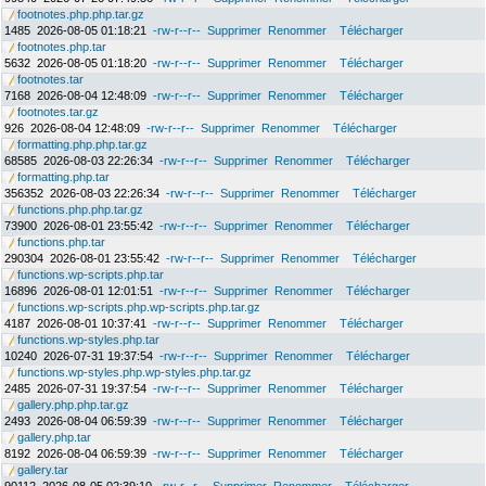
footnotes.php.php.tar.gz
1485
2026-08-05 01:18:21
-rw-r--r--
Supprimer
Renommer
Télécharger
footnotes.php.tar
5632
2026-08-05 01:18:20
-rw-r--r--
Supprimer
Renommer
Télécharger
footnotes.tar
7168
2026-08-04 12:48:09
-rw-r--r--
Supprimer
Renommer
Télécharger
footnotes.tar.gz
926
2026-08-04 12:48:09
-rw-r--r--
Supprimer
Renommer
Télécharger
formatting.php.php.tar.gz
68585
2026-08-03 22:26:34
-rw-r--r--
Supprimer
Renommer
Télécharger
formatting.php.tar
356352
2026-08-03 22:26:34
-rw-r--r--
Supprimer
Renommer
Télécharger
functions.php.php.tar.gz
73900
2026-08-01 23:55:42
-rw-r--r--
Supprimer
Renommer
Télécharger
functions.php.tar
290304
2026-08-01 23:55:42
-rw-r--r--
Supprimer
Renommer
Télécharger
functions.wp-scripts.php.tar
16896
2026-08-01 12:01:51
-rw-r--r--
Supprimer
Renommer
Télécharger
functions.wp-scripts.php.wp-scripts.php.tar.gz
4187
2026-08-01 10:37:41
-rw-r--r--
Supprimer
Renommer
Télécharger
functions.wp-styles.php.tar
10240
2026-07-31 19:37:54
-rw-r--r--
Supprimer
Renommer
Télécharger
functions.wp-styles.php.wp-styles.php.tar.gz
2485
2026-07-31 19:37:54
-rw-r--r--
Supprimer
Renommer
Télécharger
gallery.php.php.tar.gz
2493
2026-08-04 06:59:39
-rw-r--r--
Supprimer
Renommer
Télécharger
gallery.php.tar
8192
2026-08-04 06:59:39
-rw-r--r--
Supprimer
Renommer
Télécharger
gallery.tar