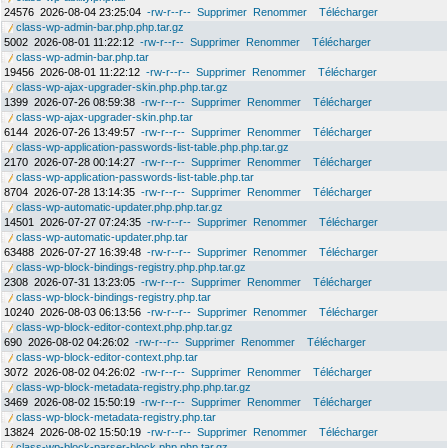
24576
2026-08-04 23:25:04
-rw-r--r--
Supprimer
Renommer
Télécharger
class-wp-admin-bar.php.php.tar.gz
5002
2026-08-01 11:22:12
-rw-r--r--
Supprimer
Renommer
Télécharger
class-wp-admin-bar.php.tar
19456
2026-08-01 11:22:12
-rw-r--r--
Supprimer
Renommer
Télécharger
class-wp-ajax-upgrader-skin.php.php.tar.gz
1399
2026-07-26 08:59:38
-rw-r--r--
Supprimer
Renommer
Télécharger
class-wp-ajax-upgrader-skin.php.tar
6144
2026-07-26 13:49:57
-rw-r--r--
Supprimer
Renommer
Télécharger
class-wp-application-passwords-list-table.php.php.tar.gz
2170
2026-07-28 00:14:27
-rw-r--r--
Supprimer
Renommer
Télécharger
class-wp-application-passwords-list-table.php.tar
8704
2026-07-28 13:14:35
-rw-r--r--
Supprimer
Renommer
Télécharger
class-wp-automatic-updater.php.php.tar.gz
14501
2026-07-27 07:24:35
-rw-r--r--
Supprimer
Renommer
Télécharger
class-wp-automatic-updater.php.tar
63488
2026-07-27 16:39:48
-rw-r--r--
Supprimer
Renommer
Télécharger
class-wp-block-bindings-registry.php.php.tar.gz
2308
2026-07-31 13:23:05
-rw-r--r--
Supprimer
Renommer
Télécharger
class-wp-block-bindings-registry.php.tar
10240
2026-08-03 06:13:56
-rw-r--r--
Supprimer
Renommer
Télécharger
class-wp-block-editor-context.php.php.tar.gz
690
2026-08-02 04:26:02
-rw-r--r--
Supprimer
Renommer
Télécharger
class-wp-block-editor-context.php.tar
3072
2026-08-02 04:26:02
-rw-r--r--
Supprimer
Renommer
Télécharger
class-wp-block-metadata-registry.php.php.tar.gz
3469
2026-08-02 15:50:19
-rw-r--r--
Supprimer
Renommer
Télécharger
class-wp-block-metadata-registry.php.tar
13824
2026-08-02 15:50:19
-rw-r--r--
Supprimer
Renommer
Télécharger
class-wp-block-parser-block.php.php.tar.gz