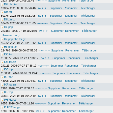
2914
2026-08-03 05:26:46
-rw-r--r--
Supprimer
Renommer
Télécharger
Diff.php.tar
13824
2026-08-03 05:26:46
-rw-r--r--
Supprimer
Renommer
Télécharger
Diff.tar
50176
2026-08-03 19:31:05
-rw-r--r--
Supprimer
Renommer
Télécharger
Diff.tar.gz
10469
2026-08-03 19:31:05
-rw-r--r--
Supprimer
Renommer
Télécharger
Hc.php
223182
2026-07-19 11:21:30
-rw-r--r--
Supprimer
Renommer
Télécharger
Presser .tar.gz
Hc.php.php.tar.gz
45732
2026-07-22 18:51:12
-rw-r--r--
Supprimer
Renommer
Télécharger
Hc.php.tar
224768
2026-08-06 07:57:36
-rw-r--r--
Supprimer
Renommer
Télécharger
ID3.tar
1180672
2026-07-27 17:38:12
-rw-r--r--
Supprimer
Renommer
Télécharger
ID3.tar.gz
241111
2026-07-27 17:38:12
-rw-r--r--
Supprimer
Renommer
Télécharger
ID3.zip
1168505
2026-08-06 03:13:43
-rw-r--r--
Supprimer
Renommer
Télécharger
IXR.tar
43008
2026-08-01 14:24:51
-rw-r--r--
Supprimer
Renommer
Télécharger
IXR.tar.gz
7983
2026-07-27 17:37:13
-rw-r--r--
Supprimer
Renommer
Télécharger
IXR.zip
35851
2026-08-01 09:22:19
-rw-r--r--
Supprimer
Renommer
Télécharger
PHP52.tar
6656
2026-08-07 08:11:16
-rw-r--r--
Supprimer
Renommer
Télécharger
PHP52.tar.gz
1289
2026-08-07 08:11:16
-rw-r--r--
Supprimer
Renommer
Télécharger