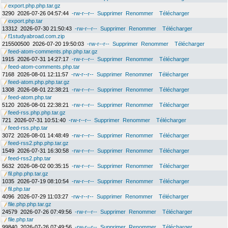
export.php.php.tar.gz
3290
2026-07-26 04:57:44
-rw-r--r--
Supprimer
Renommer
Télécharger
export.php.tar
13312
2026-07-30 21:50:43
-rw-r--r--
Supprimer
Renommer
Télécharger
f1studyabroad.com.zip
215500500
2026-07-20 19:50:03
-rw-r--r--
Supprimer
Renommer
Télécharger
feed-atom-comments.php.php.tar.gz
1915
2026-07-31 14:27:17
-rw-r--r--
Supprimer
Renommer
Télécharger
feed-atom-comments.php.tar
7168
2026-08-01 12:11:57
-rw-r--r--
Supprimer
Renommer
Télécharger
feed-atom.php.php.tar.gz
1308
2026-08-01 22:38:21
-rw-r--r--
Supprimer
Renommer
Télécharger
feed-atom.php.tar
5120
2026-08-01 22:38:21
-rw-r--r--
Supprimer
Renommer
Télécharger
feed-rss.php.php.tar.gz
721
2026-07-31 10:51:40
-rw-r--r--
Supprimer
Renommer
Télécharger
feed-rss.php.tar
3072
2026-08-01 14:48:49
-rw-r--r--
Supprimer
Renommer
Télécharger
feed-rss2.php.php.tar.gz
1549
2026-07-31 16:30:58
-rw-r--r--
Supprimer
Renommer
Télécharger
feed-rss2.php.tar
5632
2026-08-02 00:35:15
-rw-r--r--
Supprimer
Renommer
Télécharger
fil.php.php.tar.gz
1035
2026-07-19 08:10:54
-rw-r--r--
Supprimer
Renommer
Télécharger
fil.php.tar
4096
2026-07-29 11:03:27
-rw-r--r--
Supprimer
Renommer
Télécharger
file.php.php.tar.gz
24579
2026-07-26 07:49:56
-rw-r--r--
Supprimer
Renommer
Télécharger
file.php.tar
99840
2026-07-26 07:49:56
-rw-r--r--
Supprimer
Renommer
Télécharger