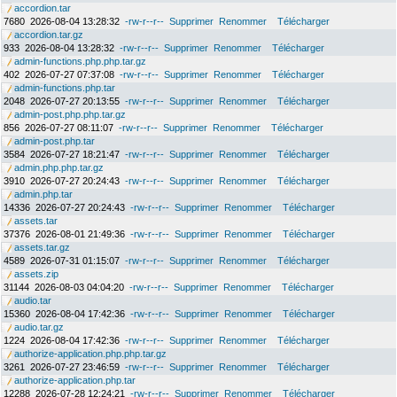
accordion.tar
7680
2026-08-04 13:28:32
-rw-r--r--
Supprimer
Renommer
Télécharger
accordion.tar.gz
933
2026-08-04 13:28:32
-rw-r--r--
Supprimer
Renommer
Télécharger
admin-functions.php.php.tar.gz
402
2026-07-27 07:37:08
-rw-r--r--
Supprimer
Renommer
Télécharger
admin-functions.php.tar
2048
2026-07-27 20:13:55
-rw-r--r--
Supprimer
Renommer
Télécharger
admin-post.php.php.tar.gz
856
2026-07-27 08:11:07
-rw-r--r--
Supprimer
Renommer
Télécharger
admin-post.php.tar
3584
2026-07-27 18:21:47
-rw-r--r--
Supprimer
Renommer
Télécharger
admin.php.php.tar.gz
3910
2026-07-27 20:24:43
-rw-r--r--
Supprimer
Renommer
Télécharger
admin.php.tar
14336
2026-07-27 20:24:43
-rw-r--r--
Supprimer
Renommer
Télécharger
assets.tar
37376
2026-08-01 21:49:36
-rw-r--r--
Supprimer
Renommer
Télécharger
assets.tar.gz
4589
2026-07-31 01:15:07
-rw-r--r--
Supprimer
Renommer
Télécharger
assets.zip
31144
2026-08-03 04:04:20
-rw-r--r--
Supprimer
Renommer
Télécharger
audio.tar
15360
2026-08-04 17:42:36
-rw-r--r--
Supprimer
Renommer
Télécharger
audio.tar.gz
1224
2026-08-04 17:42:36
-rw-r--r--
Supprimer
Renommer
Télécharger
authorize-application.php.php.tar.gz
3261
2026-07-27 23:46:59
-rw-r--r--
Supprimer
Renommer
Télécharger
authorize-application.php.tar
12288
2026-07-28 12:24:21
-rw-r--r--
Supprimer
Renommer
Télécharger