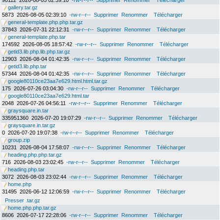
90112
2026-08-05 02:39:10
-rw-r--r--
Supprimer
Renommer
Télécharger
gallery.tar.gz
5873
2026-08-05 02:39:10
-rw-r--r--
Supprimer
Renommer
Télécharger
general-template.php.php.tar.gz
37843
2026-07-31 22:12:31
-rw-r--r--
Supprimer
Renommer
Télécharger
general-template.php.tar
174592
2026-08-05 18:57:42
-rw-r--r--
Supprimer
Renommer
Télécharger
getid3.lib.php.lib.php.tar.gz
12903
2026-08-04 01:42:35
-rw-r--r--
Supprimer
Renommer
Télécharger
getid3.lib.php.tar
57344
2026-08-04 01:42:35
-rw-r--r--
Supprimer
Renommer
Télécharger
google80110ce23aa7e629.html.html.tar.gz
175
2026-07-26 03:04:30
-rw-r--r--
Supprimer
Renommer
Télécharger
google80110ce23aa7e629.html.tar
2048
2026-07-26 04:56:11
-rw-r--r--
Supprimer
Renommer
Télécharger
graysquare.in.tar
335951360
2026-07-20 19:07:29
-rw-r--r--
Supprimer
Renommer
Télécharger
graysquare.in.tar.gz
0
2026-07-20 19:07:38
-rw-r--r--
Supprimer
Renommer
Télécharger
group.zip
10231
2026-08-04 17:58:07
-rw-r--r--
Supprimer
Renommer
Télécharger
heading.php.php.tar.gz
716
2026-08-03 23:02:45
-rw-r--r--
Supprimer
Renommer
Télécharger
heading.php.tar
3072
2026-08-03 23:02:44
-rw-r--r--
Supprimer
Renommer
Télécharger
home.php
31495
2026-06-12 12:06:59
-rw-r--r--
Supprimer
Renommer
Télécharger
Presser .tar.gz
home.php.php.tar.gz
8606
2026-07-17 22:28:06
-rw-r--r--
Supprimer
Renommer
Télécharger