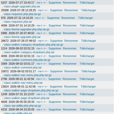
5207
2026-07-27 23:43:17
-rw-r--r--
Supprimer
Renommer
Télécharger
class-plugin-upgrader.php.tar
25088
2026-07-28 12:28:25
-rw-r--r--
Supprimer
Renommer
Télécharger
class-requests.php.php.tar.gz
976
2026-07-31 14:10:29
-rw-r--r--
Supprimer
Renommer
Télécharger
class-requests.php.tar
4096
2026-07-31 14:10:29
-rw-r--r--
Supprimer
Renommer
Télécharger
class-theme-upgrader.php.php.tar.gz
5986
2026-07-26 07:48:02
-rw-r--r--
Supprimer
Renommer
Télécharger
class-theme-upgrader.php.tar
28672
2026-07-26 07:48:02
-rw-r--r--
Supprimer
Renommer
Télécharger
class-walker-category-dropdown.php.php.tar.gz
1214
2026-08-02 02:01:15
-rw-r--r--
Supprimer
Renommer
Télécharger
class-walker-category-dropdown.php.tar
4096
2026-08-02 02:01:15
-rw-r--r--
Supprimer
Renommer
Télécharger
class-walker-comment.php.php.tar.gz
3369
2026-08-02 03:51:17
-rw-r--r--
Supprimer
Renommer
Télécharger
class-walker-comment.php.tar
15872
2026-08-02 03:51:17
-rw-r--r--
Supprimer
Renommer
Télécharger
class-walker-nav-menu.php.php.tar.gz
2796
2026-08-01 11:42:56
-rw-r--r--
Supprimer
Renommer
Télécharger
class-walker-nav-menu.php.tar
13824
2026-08-01 11:42:56
-rw-r--r--
Supprimer
Renommer
Télécharger
class-walker-page-dropdown.php.php.tar.gz
1249
2026-07-31 15:13:07
-rw-r--r--
Supprimer
Renommer
Télécharger
class-walker-page-dropdown.php.tar
4608
2026-08-05 05:29:34
-rw-r--r--
Supprimer
Renommer
Télécharger
class-wp-ability.php.php.tar.gz
4232
2026-08-04 23:25:05
-rw-r--r--
Supprimer
Renommer
Télécharger
class-wp-ability.php.tar