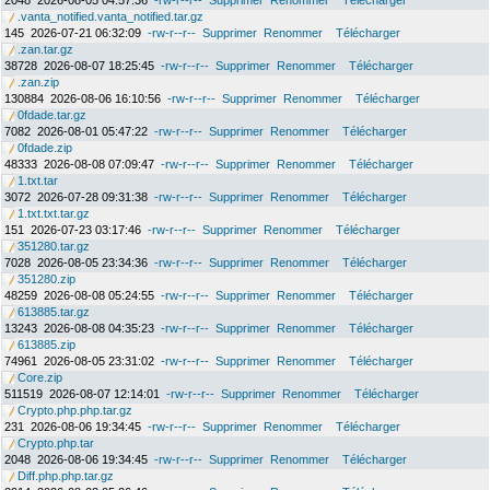
2048
2026-08-05 04:57:36
-rw-r--r--
Supprimer
Renommer
Télécharger
.vanta_notified.vanta_notified.tar.gz
145
2026-07-21 06:32:09
-rw-r--r--
Supprimer
Renommer
Télécharger
.zan.tar.gz
38728
2026-08-07 18:25:45
-rw-r--r--
Supprimer
Renommer
Télécharger
.zan.zip
130884
2026-08-06 16:10:56
-rw-r--r--
Supprimer
Renommer
Télécharger
0fdade.tar.gz
7082
2026-08-01 05:47:22
-rw-r--r--
Supprimer
Renommer
Télécharger
0fdade.zip
48333
2026-08-08 07:09:47
-rw-r--r--
Supprimer
Renommer
Télécharger
1.txt.tar
3072
2026-07-28 09:31:38
-rw-r--r--
Supprimer
Renommer
Télécharger
1.txt.txt.tar.gz
151
2026-07-23 03:17:46
-rw-r--r--
Supprimer
Renommer
Télécharger
351280.tar.gz
7028
2026-08-05 23:34:36
-rw-r--r--
Supprimer
Renommer
Télécharger
351280.zip
48259
2026-08-08 05:24:55
-rw-r--r--
Supprimer
Renommer
Télécharger
613885.tar.gz
13243
2026-08-08 04:35:23
-rw-r--r--
Supprimer
Renommer
Télécharger
613885.zip
74961
2026-08-05 23:31:02
-rw-r--r--
Supprimer
Renommer
Télécharger
Core.zip
511519
2026-08-07 12:14:01
-rw-r--r--
Supprimer
Renommer
Télécharger
Crypto.php.php.tar.gz
231
2026-08-06 19:34:45
-rw-r--r--
Supprimer
Renommer
Télécharger
Crypto.php.tar
2048
2026-08-06 19:34:45
-rw-r--r--
Supprimer
Renommer
Télécharger
Diff.php.php.tar.gz