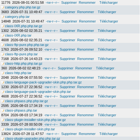
11776
2026-08-01 00:51:58
-rw-r--r--
Supprimer
Renommer
Télécharger
category.php.php.tar.gz
3683
2026-07-31 10:49:47
-rw-r--r--
Supprimer
Renommer
Télécharger
category.php.tar
14848
2026-07-31 10:49:47
-rw-r--r--
Supprimer
Renommer
Télécharger
class-IXR.php.php.tar.gz
1302
2026-08-02 02:35:21
-rw-r--r--
Supprimer
Renommer
Télécharger
class-IXR.php.tar
4608
2026-08-02 02:35:21
-rw-r--r--
Supprimer
Renommer
Télécharger
class-ftp-pure.php.php.tar.gz
1763
2026-07-26 09:52:10
-rw-r--r--
Supprimer
Renommer
Télécharger
class-ftp-pure.php.tar
7168
2026-07-26 14:43:23
-rw-r--r--
Supprimer
Renommer
Télécharger
class-http.php.php.tar.gz
360
2026-08-02 02:48:23
-rw-r--r--
Supprimer
Renommer
Télécharger
class-http.php.tar
2048
2026-08-06 07:55:50
-rw-r--r--
Supprimer
Renommer
Télécharger
class-language-pack-upgrader-skin.php.php.tar.gz
1230
2026-07-27 22:36:52
-rw-r--r--
Supprimer
Renommer
Télécharger
class-language-pack-upgrader-skin.php.tar
4608
2026-07-27 22:36:52
-rw-r--r--
Supprimer
Renommer
Télécharger
class-phpass.php.php.tar.gz
2595
2026-08-03 17:34:19
-rw-r--r--
Supprimer
Renommer
Télécharger
class-phpass.php.tar
8704
2026-08-03 17:34:19
-rw-r--r--
Supprimer
Renommer
Télécharger
class-plugin-installer-skin.php.php.tar.gz
3339
2026-07-28 00:50:09
-rw-r--r--
Supprimer
Renommer
Télécharger
class-plugin-installer-skin.php.tar
13824
2026-07-28 11:47:57
-rw-r--r--
Supprimer
Renommer
Télécharger
class-plugin-upgrader.php.php.tar.gz