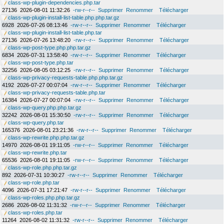
class-wp-plugin-dependencies.php.tar
27136
2026-08-01 11:32:26
-rw-r--r--
Supprimer
Renommer
Télécharger
class-wp-plugin-install-list-table.php.php.tar.gz
6928
2026-07-26 08:13:46
-rw-r--r--
Supprimer
Renommer
Télécharger
class-wp-plugin-install-list-table.php.tar
27136
2026-07-26 13:48:20
-rw-r--r--
Supprimer
Renommer
Télécharger
class-wp-post-type.php.php.tar.gz
6834
2026-07-31 13:58:40
-rw-r--r--
Supprimer
Renommer
Télécharger
class-wp-post-type.php.tar
32256
2026-08-05 03:12:25
-rw-r--r--
Supprimer
Renommer
Télécharger
class-wp-privacy-requests-table.php.php.tar.gz
4192
2026-07-27 00:07:04
-rw-r--r--
Supprimer
Renommer
Télécharger
class-wp-privacy-requests-table.php.tar
16384
2026-07-27 00:07:04
-rw-r--r--
Supprimer
Renommer
Télécharger
class-wp-query.php.php.tar.gz
32242
2026-08-01 15:30:50
-rw-r--r--
Supprimer
Renommer
Télécharger
class-wp-query.php.tar
165376
2026-08-01 23:21:36
-rw-r--r--
Supprimer
Renommer
Télécharger
class-wp-rewrite.php.php.tar.gz
14970
2026-08-01 19:11:05
-rw-r--r--
Supprimer
Renommer
Télécharger
class-wp-rewrite.php.tar
65536
2026-08-01 19:11:05
-rw-r--r--
Supprimer
Renommer
Télécharger
class-wp-role.php.php.tar.gz
892
2026-07-31 10:30:27
-rw-r--r--
Supprimer
Renommer
Télécharger
class-wp-role.php.tar
4096
2026-07-31 17:21:47
-rw-r--r--
Supprimer
Renommer
Télécharger
class-wp-roles.php.php.tar.gz
2686
2026-08-02 11:31:32
-rw-r--r--
Supprimer
Renommer
Télécharger
class-wp-roles.php.tar
11264
2026-08-02 11:31:32
-rw-r--r--
Supprimer
Renommer
Télécharger