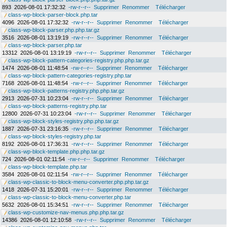
893
2026-08-01 17:32:32
-rw-r--r--
Supprimer
Renommer
Télécharger
class-wp-block-parser-block.php.tar
4096
2026-08-01 17:32:32
-rw-r--r--
Supprimer
Renommer
Télécharger
class-wp-block-parser.php.php.tar.gz
3516
2026-08-01 13:19:19
-rw-r--r--
Supprimer
Renommer
Télécharger
class-wp-block-parser.php.tar
13312
2026-08-01 13:19:19
-rw-r--r--
Supprimer
Renommer
Télécharger
class-wp-block-pattern-categories-registry.php.php.tar.gz
1474
2026-08-01 11:48:54
-rw-r--r--
Supprimer
Renommer
Télécharger
class-wp-block-pattern-categories-registry.php.tar
7168
2026-08-01 11:48:54
-rw-r--r--
Supprimer
Renommer
Télécharger
class-wp-block-patterns-registry.php.php.tar.gz
2913
2026-07-31 10:23:04
-rw-r--r--
Supprimer
Renommer
Télécharger
class-wp-block-patterns-registry.php.tar
12800
2026-07-31 10:23:04
-rw-r--r--
Supprimer
Renommer
Télécharger
class-wp-block-styles-registry.php.php.tar.gz
1887
2026-07-31 23:16:35
-rw-r--r--
Supprimer
Renommer
Télécharger
class-wp-block-styles-registry.php.tar
8192
2026-08-01 17:36:31
-rw-r--r--
Supprimer
Renommer
Télécharger
class-wp-block-template.php.php.tar.gz
724
2026-08-01 02:11:54
-rw-r--r--
Supprimer
Renommer
Télécharger
class-wp-block-template.php.tar
3584
2026-08-01 02:11:54
-rw-r--r--
Supprimer
Renommer
Télécharger
class-wp-classic-to-block-menu-converter.php.php.tar.gz
1418
2026-07-31 15:20:01
-rw-r--r--
Supprimer
Renommer
Télécharger
class-wp-classic-to-block-menu-converter.php.tar
5632
2026-08-01 15:34:51
-rw-r--r--
Supprimer
Renommer
Télécharger
class-wp-customize-nav-menus.php.php.tar.gz
14386
2026-08-01 12:10:58
-rw-r--r--
Supprimer
Renommer
Télécharger