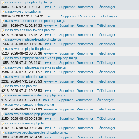
class-wp-scripts.php.php.tar.gz
8086
2026-07-31 19:24:31
-rw-r--r--
Supprimer
Renommer
Télécharger
class-wp-scripts.php.tar
36864
2026-07-31 19:24:31
-rw-r--r--
Supprimer
Renommer
Télécharger
class-wp-session-tokens.php.php.tar.gz
1994
2026-07-31 02:24:33
-rw-r--r--
Supprimer
Renommer
Télécharger
class-wp-session-tokens.php.tar
9216
2026-08-01 13:45:12
-rw-r--r--
Supprimer
Renommer
Télécharger
class-wp-simplepie-file.php.php.tar.gz
1564
2026-08-02 00:38:36
-rw-r--r--
Supprimer
Renommer
Télécharger
class-wp-simplepie-file.php.tar
5120
2026-08-02 00:38:36
-rw-r--r--
Supprimer
Renommer
Télécharger
class-wp-simplepie-sanitize-kses.php.php.tar.gz
1053
2026-07-31 03:44:01
-rw-r--r--
Supprimer
Renommer
Télécharger
class-wp-simplepie-sanitize-kses.php.tar
3584
2026-07-31 20:01:57
-rw-r--r--
Supprimer
Renommer
Télécharger
class-wp-site.php.php.tar.gz
2231
2026-07-31 19:23:53
-rw-r--r--
Supprimer
Renommer
Télécharger
class-wp-site.php.tar
9216
2026-07-31 19:23:53
-rw-r--r--
Supprimer
Renommer
Télécharger
class-wp-sitemaps-index.php.php.tar.gz
915
2026-08-03 16:21:03
-rw-r--r--
Supprimer
Renommer
Télécharger
class-wp-sitemaps-index.php.tar
3584
2026-08-03 16:21:03
-rw-r--r--
Supprimer
Renommer
Télécharger
class-wp-sitemaps.php.php.tar.gz
2159
2026-08-03 09:08:39
-rw-r--r--
Supprimer
Renommer
Télécharger
class-wp-sitemaps.php.tar
8192
2026-08-03 09:08:39
-rw-r--r--
Supprimer
Renommer
Télécharger
class-wp-speculation-rules.php.php.tar.gz
1880
2026-08-03 02:34:56
-rw-r--r--
Supprimer
Renommer
Télécharger