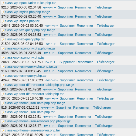
class-wp-speculation-rules.php.tar
9216
2026-08-03 02:34:56
-rw-r--r--
Supprimer
Renommer
Télécharger
class-wp-styles.php.php.tar.gz
3748
2026-08-02 03:20:40
-rw-r--r--
Supprimer
Renommer
Télécharger
class-wp-styles.php.tar
14848
2026-08-02 03:20:40
-rw-r--r--
Supprimer
Renommer
Télécharger
class-wp-tax-query.php.php.tar.gz
5340
2026-08-02 04:16:53
-rw-r--r--
Supprimer
Renommer
Télécharger
class-wp-tax-query.php.tar
21504
2026-08-02 04:16:53
-rw-r--r--
Supprimer
Renommer
Télécharger
class-wp-taxonomy.php.php.tar.gz
4598
2026-08-01 23:53:49
-rw-r--r--
Supprimer
Renommer
Télécharger
class-wp-taxonomy.php.tar
20480
2026-08-02 15:11:50
-rw-r--r--
Supprimer
Renommer
Télécharger
class-wp-term-query.php.php.tar.gz
9160
2026-07-31 03:35:45
-rw-r--r--
Supprimer
Renommer
Télécharger
class-wp-term-query.php.tar
42496
2026-07-31 19:58:23
-rw-r--r--
Supprimer
Renommer
Télécharger
class-wp-text-diff-renderer-table.php.php.tar.gz
4914
2026-07-31 01:49:20
-rw-r--r--
Supprimer
Renommer
Télécharger
class-wp-text-diff-renderer-table.php.tar
20480
2026-07-31 18:40:38
-rw-r--r--
Supprimer
Renommer
Télécharger
class-wp-theme-json-data.php.php.tar.gz
815
2026-07-31 03:12:51
-rw-r--r--
Supprimer
Renommer
Télécharger
class-wp-theme-json-data.php.tar
3584
2026-07-31 03:12:51
-rw-r--r--
Supprimer
Renommer
Télécharger
class-wp-theme-json-resolver.php.php.tar.gz
8690
2026-07-31 12:15:47
-rw-r--r--
Supprimer
Renommer
Télécharger
class-wp-theme-json-resolver.php.tar
37376
2026-08-05 01:30:25
-rw-r--r--
Supprimer
Renommer
Télécharger