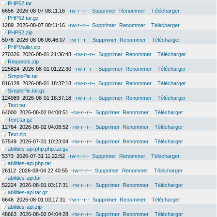
PHP52.tar
6656
2026-08-07 08:11:16
-rw-r--r--
Supprimer
Renommer
Télécharger
PHP52.tar.gz
1289
2026-08-07 08:11:16
-rw-r--r--
Supprimer
Renommer
Télécharger
PHP52.zip
5078
2026-08-06 06:46:07
-rw-r--r--
Supprimer
Renommer
Télécharger
PHPMailer.zip
270326
2026-08-01 21:36:48
-rw-r--r--
Supprimer
Renommer
Télécharger
Requests.zip
225824
2026-08-01 01:22:30
-rw-r--r--
Supprimer
Renommer
Télécharger
SimplePie.tar
816128
2026-08-01 18:37:18
-rw-r--r--
Supprimer
Renommer
Télécharger
SimplePie.tar.gz
124989
2026-08-01 18:37:18
-rw-r--r--
Supprimer
Renommer
Télécharger
Text.tar
64000
2026-08-02 04:08:51
-rw-r--r--
Supprimer
Renommer
Télécharger
Text.tar.gz
12764
2026-08-02 04:08:52
-rw-r--r--
Supprimer
Renommer
Télécharger
Text.zip
57549
2026-07-31 10:23:04
-rw-r--r--
Supprimer
Renommer
Télécharger
abilities-api.php.php.tar.gz
5373
2026-07-31 11:22:52
-rw-r--r--
Supprimer
Renommer
Télécharger
abilities-api.php.tar
26112
2026-08-04 22:40:55
-rw-r--r--
Supprimer
Renommer
Télécharger
abilities-api.tar
52224
2026-08-01 03:17:31
-rw-r--r--
Supprimer
Renommer
Télécharger
abilities-api.tar.gz
6646
2026-08-01 03:17:31
-rw-r--r--
Supprimer
Renommer
Télécharger
abilities-api.zip
48663
2026-08-02 04:04:28
-rw-r--r--
Supprimer
Renommer
Télécharger