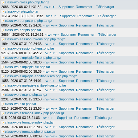
class-wp-roles.php.php.tar.gz
2686
2026-08-02 11:31:32
-rw-r--r--
Supprimer
Renommer
Télécharger
class-wp-roles.php.tar
11264
2026-08-02 11:31:32
-rw-r--r--
Supprimer
Renommer
Télécharger
class-wp-scripts.php.php.tar.gz
8086
2026-07-31 19:24:31
-rw-r--r--
Supprimer
Renommer
Télécharger
class-wp-scripts.php.tar
36864
2026-07-31 19:24:31
-rw-r--r--
Supprimer
Renommer
Télécharger
class-wp-session-tokens.php.php.tar.gz
1994
2026-07-31 02:24:33
-rw-r--r--
Supprimer
Renommer
Télécharger
class-wp-session-tokens.php.tar
9216
2026-08-01 13:45:12
-rw-r--r--
Supprimer
Renommer
Télécharger
class-wp-simplepie-file.php.php.tar.gz
1564
2026-08-02 00:38:36
-rw-r--r--
Supprimer
Renommer
Télécharger
class-wp-simplepie-file.php.tar
5120
2026-08-02 00:38:36
-rw-r--r--
Supprimer
Renommer
Télécharger
class-wp-simplepie-sanitize-kses.php.php.tar.gz
1053
2026-07-31 03:44:01
-rw-r--r--
Supprimer
Renommer
Télécharger
class-wp-simplepie-sanitize-kses.php.tar
3584
2026-07-31 20:01:57
-rw-r--r--
Supprimer
Renommer
Télécharger
class-wp-site.php.php.tar.gz
2231
2026-07-31 19:23:53
-rw-r--r--
Supprimer
Renommer
Télécharger
class-wp-site.php.tar
9216
2026-07-31 19:23:53
-rw-r--r--
Supprimer
Renommer
Télécharger
class-wp-sitemaps-index.php.php.tar.gz
915
2026-08-03 16:21:03
-rw-r--r--
Supprimer
Renommer
Télécharger
class-wp-sitemaps-index.php.tar
3584
2026-08-03 16:21:03
-rw-r--r--
Supprimer
Renommer
Télécharger
class-wp-sitemaps.php.php.tar.gz
2159
2026-08-03 09:08:39
-rw-r--r--
Supprimer
Renommer
Télécharger