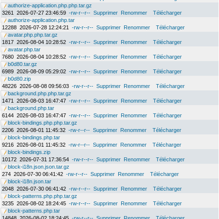
authorize-application.php.php.tar.gz
3261
2026-07-27 23:46:59
-rw-r--r--
Supprimer
Renommer
Télécharger
authorize-application.php.tar
12288
2026-07-28 12:24:21
-rw-r--r--
Supprimer
Renommer
Télécharger
avatar.php.php.tar.gz
1817
2026-08-04 10:28:52
-rw-r--r--
Supprimer
Renommer
Télécharger
avatar.php.tar
7680
2026-08-04 10:28:52
-rw-r--r--
Supprimer
Renommer
Télécharger
b0d80.tar.gz
6989
2026-08-09 05:29:02
-rw-r--r--
Supprimer
Renommer
Télécharger
b0d80.zip
48226
2026-08-08 09:56:03
-rw-r--r--
Supprimer
Renommer
Télécharger
background.php.php.tar.gz
1471
2026-08-03 16:47:47
-rw-r--r--
Supprimer
Renommer
Télécharger
background.php.tar
6144
2026-08-03 16:47:47
-rw-r--r--
Supprimer
Renommer
Télécharger
block-bindings.php.php.tar.gz
2206
2026-08-01 11:45:32
-rw-r--r--
Supprimer
Renommer
Télécharger
block-bindings.php.tar
9216
2026-08-01 11:45:32
-rw-r--r--
Supprimer
Renommer
Télécharger
block-bindings.zip
10172
2026-07-31 17:36:54
-rw-r--r--
Supprimer
Renommer
Télécharger
block-i18n.json.json.tar.gz
274
2026-07-30 06:41:42
-rw-r--r--
Supprimer
Renommer
Télécharger
block-i18n.json.tar
2048
2026-07-30 06:41:42
-rw-r--r--
Supprimer
Renommer
Télécharger
block-patterns.php.php.tar.gz
3235
2026-08-02 18:24:45
-rw-r--r--
Supprimer
Renommer
Télécharger
block-patterns.php.tar
14848
2026-08-02 18:24:45
-rw-r--r--
Supprimer
Renommer
Télécharger