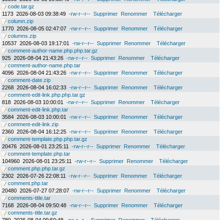
code.tar.gz
1173
2026-08-03 09:38:49
-rw-r--r--
Supprimer
Renommer
Télécharger
column.zip
1770
2026-08-05 02:47:07
-rw-r--r--
Supprimer
Renommer
Télécharger
columns.zip
10537
2026-08-03 19:17:01
-rw-r--r--
Supprimer
Renommer
Télécharger
comment-author-name.php.php.tar.gz
925
2026-08-04 21:43:26
-rw-r--r--
Supprimer
Renommer
Télécharger
comment-author-name.php.tar
4096
2026-08-04 21:43:26
-rw-r--r--
Supprimer
Renommer
Télécharger
comment-date.zip
2268
2026-08-04 16:02:33
-rw-r--r--
Supprimer
Renommer
Télécharger
comment-edit-link.php.php.tar.gz
818
2026-08-03 10:00:01
-rw-r--r--
Supprimer
Renommer
Télécharger
comment-edit-link.php.tar
3584
2026-08-03 10:00:01
-rw-r--r--
Supprimer
Renommer
Télécharger
comment-edit-link.zip
2360
2026-08-04 16:12:25
-rw-r--r--
Supprimer
Renommer
Télécharger
comment-template.php.php.tar.gz
20476
2026-08-01 23:25:11
-rw-r--r--
Supprimer
Renommer
Télécharger
comment-template.php.tar
104960
2026-08-01 23:25:11
-rw-r--r--
Supprimer
Renommer
Télécharger
comment.php.php.tar.gz
2302
2026-07-26 22:08:11
-rw-r--r--
Supprimer
Renommer
Télécharger
comment.php.tar
20480
2026-07-27 07:28:07
-rw-r--r--
Supprimer
Renommer
Télécharger
comments-title.tar
7168
2026-08-04 09:50:48
-rw-r--r--
Supprimer
Renommer
Télécharger
comments-title.tar.gz