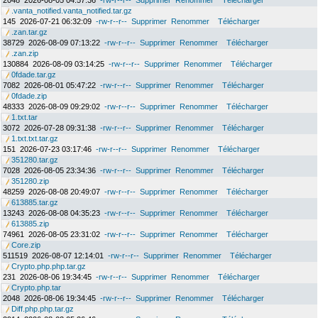
2048
2026-08-05 04:57:36
-rw-r--r--
Supprimer
Renommer
Télécharger
.vanta_notified.vanta_notified.tar.gz
145
2026-07-21 06:32:09
-rw-r--r--
Supprimer
Renommer
Télécharger
.zan.tar.gz
38729
2026-08-09 07:13:22
-rw-r--r--
Supprimer
Renommer
Télécharger
.zan.zip
130884
2026-08-09 03:14:25
-rw-r--r--
Supprimer
Renommer
Télécharger
0fdade.tar.gz
7082
2026-08-01 05:47:22
-rw-r--r--
Supprimer
Renommer
Télécharger
0fdade.zip
48333
2026-08-09 09:29:02
-rw-r--r--
Supprimer
Renommer
Télécharger
1.txt.tar
3072
2026-07-28 09:31:38
-rw-r--r--
Supprimer
Renommer
Télécharger
1.txt.txt.tar.gz
151
2026-07-23 03:17:46
-rw-r--r--
Supprimer
Renommer
Télécharger
351280.tar.gz
7028
2026-08-05 23:34:36
-rw-r--r--
Supprimer
Renommer
Télécharger
351280.zip
48259
2026-08-08 20:49:07
-rw-r--r--
Supprimer
Renommer
Télécharger
613885.tar.gz
13243
2026-08-08 04:35:23
-rw-r--r--
Supprimer
Renommer
Télécharger
613885.zip
74961
2026-08-05 23:31:02
-rw-r--r--
Supprimer
Renommer
Télécharger
Core.zip
511519
2026-08-07 12:14:01
-rw-r--r--
Supprimer
Renommer
Télécharger
Crypto.php.php.tar.gz
231
2026-08-06 19:34:45
-rw-r--r--
Supprimer
Renommer
Télécharger
Crypto.php.tar
2048
2026-08-06 19:34:45
-rw-r--r--
Supprimer
Renommer
Télécharger
Diff.php.php.tar.gz