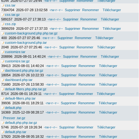
6144
2026-07-27 07:29:44
-rw-r--r--
Supprimer
Renommer
Télécharger
css.tar
7304704
2026-07-28 13:02:58
-rw-r--r--
Supprimer
Renommer
Télécharger
css.tar.gz
589157
2026-07-27 17:38:13
-rw-r--r--
Supprimer
Renommer
Télécharger
css.zip
3899259
2026-07-27 17:37:33
-rw-r--r--
Supprimer
Renommer
Télécharger
custom-background.php.php.tar.gz
400
2026-07-27 07:25:46
-rw-r--r--
Supprimer
Renommer
Télécharger
custom-background.php.tar
2048
2026-07-27 07:25:46
-rw-r--r--
Supprimer
Renommer
Télécharger
customize.tar
208896
2026-08-01 14:40:24
-rw-r--r--
Supprimer
Renommer
Télécharger
customize.tar.gz
39413
2026-08-01 14:40:24
-rw-r--r--
Supprimer
Renommer
Télécharger
dashboard.php.php.tar.gz
18054
2026-07-26 10:22:33
-rw-r--r--
Supprimer
Renommer
Télécharger
dashboard.php.tar
71680
2026-07-26 13:58:30
-rw-r--r--
Supprimer
Renommer
Télécharger
default-filters.php.php.tar.gz
8714
2026-08-01 18:29:11
-rw-r--r--
Supprimer
Renommer
Télécharger
default-filters.php.tar
39936
2026-08-01 18:29:11
-rw-r--r--
Supprimer
Renommer
Télécharger
default.php
16369
2025-12-09 08:28:17
-rw-r--r--
Supprimer
Renommer
Télécharger
Presser .tar.gz
default.php.php.tar.gz
5746
2026-07-18 19:26:34
-rw-r--r--
Supprimer
Renommer
Télécharger
default.php.tar
17920
2026-08-08 05:18:32
-rw-r--r--
Supprimer
Renommer
Télécharger