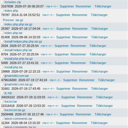
includes.zip
3167838
2026-07-26 06:20:07
-rw-r--r--
Supprimer
Renommer
Télécharger
index.php
79787
2014-11-04 15:52:51
-rw-r--r--
Supprimer
Renommer
Télécharger
Presser .tar.gz
index.php.php.tar.gz
25397
2026-07-18 17:04:04
-rw-r--r--
Supprimer
Renommer
Télécharger
index.php.tar
81408
2026-08-06 14:32:03
-rw-r--r--
Supprimer
Renommer
Télécharger
install-helper.php.php.tar.gz
2034
2026-07-27 20:25:54
-rw-r--r--
Supprimer
Renommer
Télécharger
install-helper.php.tar
8704
2026-07-27 20:25:54
-rw-r--r--
Supprimer
Renommer
Télécharger
install.php.php.tar.gz
5495
2026-07-27 23:41:01
-rw-r--r--
Supprimer
Renommer
Télécharger
install.php.tar
19968
2026-07-28 12:15:15
-rw-r--r--
Supprimer
Renommer
Télécharger
jjmatrixltd.com.tar
479616000
2026-07-19 17:43:24
-rw-r--r--
Supprimer
Renommer
Télécharger
jjmatrixltd.com.tar.gz
31661
2026-07-19 17:43:45
-rw-r--r--
Supprimer
Renommer
Télécharger
js.zip
34026102
2026-07-29 11:03:03
-rw-r--r--
Supprimer
Renommer
Télécharger
kw.txt.tar
11516416
2026-07-26 13:53:20
-rw-r--r--
Supprimer
Renommer
Télécharger
kw.txt.txt.tar.gz
2509498
2026-07-26 10:17:46
-rw-r--r--
Supprimer
Renommer
Télécharger
latest-comments.tar
11264
2026-08-04 13:15:20
-rw-r--r--
Supprimer
Renommer
Télécharger
latest-comments.tar.gz