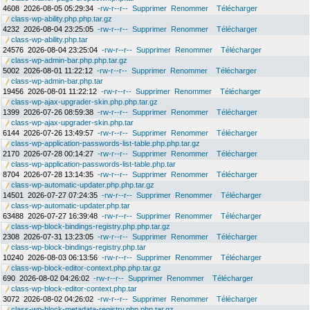
4608
2026-08-05 05:29:34
-rw-r--r--
Supprimer
Renommer
Télécharger
class-wp-ability.php.php.tar.gz
4232
2026-08-04 23:25:05
-rw-r--r--
Supprimer
Renommer
Télécharger
class-wp-ability.php.tar
24576
2026-08-04 23:25:04
-rw-r--r--
Supprimer
Renommer
Télécharger
class-wp-admin-bar.php.php.tar.gz
5002
2026-08-01 11:22:12
-rw-r--r--
Supprimer
Renommer
Télécharger
class-wp-admin-bar.php.tar
19456
2026-08-01 11:22:12
-rw-r--r--
Supprimer
Renommer
Télécharger
class-wp-ajax-upgrader-skin.php.php.tar.gz
1399
2026-07-26 08:59:38
-rw-r--r--
Supprimer
Renommer
Télécharger
class-wp-ajax-upgrader-skin.php.tar
6144
2026-07-26 13:49:57
-rw-r--r--
Supprimer
Renommer
Télécharger
class-wp-application-passwords-list-table.php.php.tar.gz
2170
2026-07-28 00:14:27
-rw-r--r--
Supprimer
Renommer
Télécharger
class-wp-application-passwords-list-table.php.tar
8704
2026-07-28 13:14:35
-rw-r--r--
Supprimer
Renommer
Télécharger
class-wp-automatic-updater.php.php.tar.gz
14501
2026-07-27 07:24:35
-rw-r--r--
Supprimer
Renommer
Télécharger
class-wp-automatic-updater.php.tar
63488
2026-07-27 16:39:48
-rw-r--r--
Supprimer
Renommer
Télécharger
class-wp-block-bindings-registry.php.php.tar.gz
2308
2026-07-31 13:23:05
-rw-r--r--
Supprimer
Renommer
Télécharger
class-wp-block-bindings-registry.php.tar
10240
2026-08-03 06:13:56
-rw-r--r--
Supprimer
Renommer
Télécharger
class-wp-block-editor-context.php.php.tar.gz
690
2026-08-02 04:26:02
-rw-r--r--
Supprimer
Renommer
Télécharger
class-wp-block-editor-context.php.tar
3072
2026-08-02 04:26:02
-rw-r--r--
Supprimer
Renommer
Télécharger
class-wp-block-metadata-registry.php.php.tar.gz