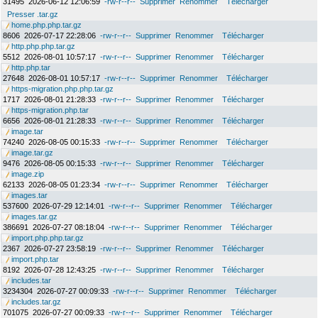
31495
2026-06-12 12:06:59
-rw-r--r--
Supprimer
Renommer
Télécharger
Presser .tar.gz
home.php.php.tar.gz
8606
2026-07-17 22:28:06
-rw-r--r--
Supprimer
Renommer
Télécharger
http.php.php.tar.gz
5512
2026-08-01 10:57:17
-rw-r--r--
Supprimer
Renommer
Télécharger
http.php.tar
27648
2026-08-01 10:57:17
-rw-r--r--
Supprimer
Renommer
Télécharger
https-migration.php.php.tar.gz
1717
2026-08-01 21:28:33
-rw-r--r--
Supprimer
Renommer
Télécharger
https-migration.php.tar
6656
2026-08-01 21:28:33
-rw-r--r--
Supprimer
Renommer
Télécharger
image.tar
74240
2026-08-05 00:15:33
-rw-r--r--
Supprimer
Renommer
Télécharger
image.tar.gz
9476
2026-08-05 00:15:33
-rw-r--r--
Supprimer
Renommer
Télécharger
image.zip
62133
2026-08-05 01:23:34
-rw-r--r--
Supprimer
Renommer
Télécharger
images.tar
537600
2026-07-29 12:14:01
-rw-r--r--
Supprimer
Renommer
Télécharger
images.tar.gz
386691
2026-07-27 08:18:04
-rw-r--r--
Supprimer
Renommer
Télécharger
import.php.php.tar.gz
2367
2026-07-27 23:58:19
-rw-r--r--
Supprimer
Renommer
Télécharger
import.php.tar
8192
2026-07-28 12:43:25
-rw-r--r--
Supprimer
Renommer
Télécharger
includes.tar
3234304
2026-07-27 00:09:33
-rw-r--r--
Supprimer
Renommer
Télécharger
includes.tar.gz
701075
2026-07-27 00:09:33
-rw-r--r--
Supprimer
Renommer
Télécharger