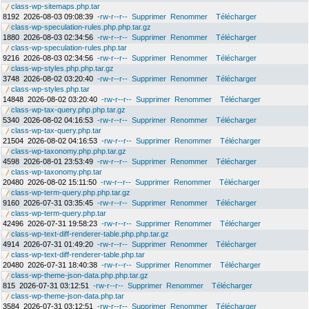
class-wp-sitemaps.php.tar
8192
2026-08-03 09:08:39
-rw-r--r--
Supprimer
Renommer
Télécharger
class-wp-speculation-rules.php.php.tar.gz
1880
2026-08-03 02:34:56
-rw-r--r--
Supprimer
Renommer
Télécharger
class-wp-speculation-rules.php.tar
9216
2026-08-03 02:34:56
-rw-r--r--
Supprimer
Renommer
Télécharger
class-wp-styles.php.php.tar.gz
3748
2026-08-02 03:20:40
-rw-r--r--
Supprimer
Renommer
Télécharger
class-wp-styles.php.tar
14848
2026-08-02 03:20:40
-rw-r--r--
Supprimer
Renommer
Télécharger
class-wp-tax-query.php.php.tar.gz
5340
2026-08-02 04:16:53
-rw-r--r--
Supprimer
Renommer
Télécharger
class-wp-tax-query.php.tar
21504
2026-08-02 04:16:53
-rw-r--r--
Supprimer
Renommer
Télécharger
class-wp-taxonomy.php.php.tar.gz
4598
2026-08-01 23:53:49
-rw-r--r--
Supprimer
Renommer
Télécharger
class-wp-taxonomy.php.tar
20480
2026-08-02 15:11:50
-rw-r--r--
Supprimer
Renommer
Télécharger
class-wp-term-query.php.php.tar.gz
9160
2026-07-31 03:35:45
-rw-r--r--
Supprimer
Renommer
Télécharger
class-wp-term-query.php.tar
42496
2026-07-31 19:58:23
-rw-r--r--
Supprimer
Renommer
Télécharger
class-wp-text-diff-renderer-table.php.php.tar.gz
4914
2026-07-31 01:49:20
-rw-r--r--
Supprimer
Renommer
Télécharger
class-wp-text-diff-renderer-table.php.tar
20480
2026-07-31 18:40:38
-rw-r--r--
Supprimer
Renommer
Télécharger
class-wp-theme-json-data.php.php.tar.gz
815
2026-07-31 03:12:51
-rw-r--r--
Supprimer
Renommer
Télécharger
class-wp-theme-json-data.php.tar
3584
2026-07-31 03:12:51
-rw-r--r--
Supprimer
Renommer
Télécharger