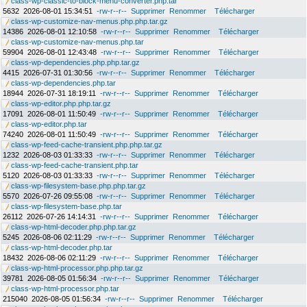
class-wp-classic-to-block-menu-converter.php.tar
5632
2026-08-01 15:34:51
-rw-r--r--
Supprimer
Renommer
Télécharger
class-wp-customize-nav-menus.php.php.tar.gz
14386
2026-08-01 12:10:58
-rw-r--r--
Supprimer
Renommer
Télécharger
class-wp-customize-nav-menus.php.tar
59904
2026-08-01 12:43:48
-rw-r--r--
Supprimer
Renommer
Télécharger
class-wp-dependencies.php.php.tar.gz
4415
2026-07-31 01:30:56
-rw-r--r--
Supprimer
Renommer
Télécharger
class-wp-dependencies.php.tar
18944
2026-07-31 18:19:11
-rw-r--r--
Supprimer
Renommer
Télécharger
class-wp-editor.php.php.tar.gz
17091
2026-08-01 11:50:49
-rw-r--r--
Supprimer
Renommer
Télécharger
class-wp-editor.php.tar
74240
2026-08-01 11:50:49
-rw-r--r--
Supprimer
Renommer
Télécharger
class-wp-feed-cache-transient.php.php.tar.gz
1232
2026-08-03 01:33:33
-rw-r--r--
Supprimer
Renommer
Télécharger
class-wp-feed-cache-transient.php.tar
5120
2026-08-03 01:33:33
-rw-r--r--
Supprimer
Renommer
Télécharger
class-wp-filesystem-base.php.php.tar.gz
5570
2026-07-26 09:55:08
-rw-r--r--
Supprimer
Renommer
Télécharger
class-wp-filesystem-base.php.tar
26112
2026-07-26 14:14:31
-rw-r--r--
Supprimer
Renommer
Télécharger
class-wp-html-decoder.php.php.tar.gz
5245
2026-08-06 02:11:29
-rw-r--r--
Supprimer
Renommer
Télécharger
class-wp-html-decoder.php.tar
18432
2026-08-06 02:11:29
-rw-r--r--
Supprimer
Renommer
Télécharger
class-wp-html-processor.php.php.tar.gz
39781
2026-08-05 01:56:34
-rw-r--r--
Supprimer
Renommer
Télécharger
class-wp-html-processor.php.tar
215040
2026-08-05 01:56:34
-rw-r--r--
Supprimer
Renommer
Télécharger