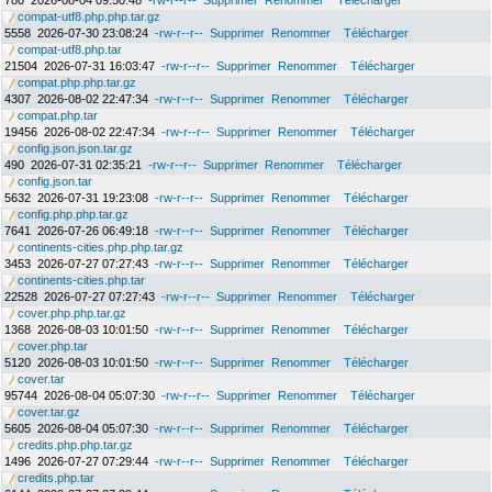
780
2026-08-04 09:50:48
-rw-r--r--
Supprimer
Renommer
Télécharger
compat-utf8.php.php.tar.gz
5558
2026-07-30 23:08:24
-rw-r--r--
Supprimer
Renommer
Télécharger
compat-utf8.php.tar
21504
2026-07-31 16:03:47
-rw-r--r--
Supprimer
Renommer
Télécharger
compat.php.php.tar.gz
4307
2026-08-02 22:47:34
-rw-r--r--
Supprimer
Renommer
Télécharger
compat.php.tar
19456
2026-08-02 22:47:34
-rw-r--r--
Supprimer
Renommer
Télécharger
config.json.json.tar.gz
490
2026-07-31 02:35:21
-rw-r--r--
Supprimer
Renommer
Télécharger
config.json.tar
5632
2026-07-31 19:23:08
-rw-r--r--
Supprimer
Renommer
Télécharger
config.php.php.tar.gz
7641
2026-07-26 06:49:18
-rw-r--r--
Supprimer
Renommer
Télécharger
continents-cities.php.php.tar.gz
3453
2026-07-27 07:27:43
-rw-r--r--
Supprimer
Renommer
Télécharger
continents-cities.php.tar
22528
2026-07-27 07:27:43
-rw-r--r--
Supprimer
Renommer
Télécharger
cover.php.php.tar.gz
1368
2026-08-03 10:01:50
-rw-r--r--
Supprimer
Renommer
Télécharger
cover.php.tar
5120
2026-08-03 10:01:50
-rw-r--r--
Supprimer
Renommer
Télécharger
cover.tar
95744
2026-08-04 05:07:30
-rw-r--r--
Supprimer
Renommer
Télécharger
cover.tar.gz
5605
2026-08-04 05:07:30
-rw-r--r--
Supprimer
Renommer
Télécharger
credits.php.php.tar.gz
1496
2026-07-27 07:29:44
-rw-r--r--
Supprimer
Renommer
Télécharger
credits.php.tar