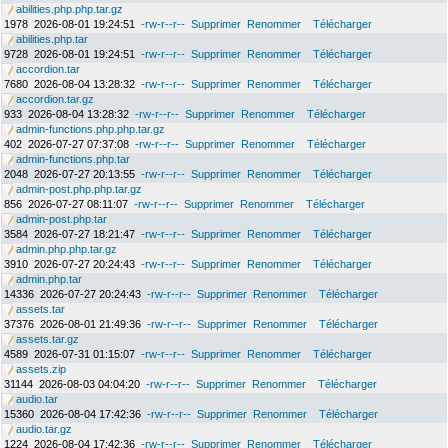
abilities.php.php.tar.gz
1978
2026-08-01 19:24:51
-rw-r--r--
Supprimer
Renommer
Télécharger
abilities.php.tar
9728
2026-08-01 19:24:51
-rw-r--r--
Supprimer
Renommer
Télécharger
accordion.tar
7680
2026-08-04 13:28:32
-rw-r--r--
Supprimer
Renommer
Télécharger
accordion.tar.gz
933
2026-08-04 13:28:32
-rw-r--r--
Supprimer
Renommer
Télécharger
admin-functions.php.php.tar.gz
402
2026-07-27 07:37:08
-rw-r--r--
Supprimer
Renommer
Télécharger
admin-functions.php.tar
2048
2026-07-27 20:13:55
-rw-r--r--
Supprimer
Renommer
Télécharger
admin-post.php.php.tar.gz
856
2026-07-27 08:11:07
-rw-r--r--
Supprimer
Renommer
Télécharger
admin-post.php.tar
3584
2026-07-27 18:21:47
-rw-r--r--
Supprimer
Renommer
Télécharger
admin.php.php.tar.gz
3910
2026-07-27 20:24:43
-rw-r--r--
Supprimer
Renommer
Télécharger
admin.php.tar
14336
2026-07-27 20:24:43
-rw-r--r--
Supprimer
Renommer
Télécharger
assets.tar
37376
2026-08-01 21:49:36
-rw-r--r--
Supprimer
Renommer
Télécharger
assets.tar.gz
4589
2026-07-31 01:15:07
-rw-r--r--
Supprimer
Renommer
Télécharger
assets.zip
31144
2026-08-03 04:04:20
-rw-r--r--
Supprimer
Renommer
Télécharger
audio.tar
15360
2026-08-04 17:42:36
-rw-r--r--
Supprimer
Renommer
Télécharger
audio.tar.gz
1224
2026-08-04 17:42:36
-rw-r--r--
Supprimer
Renommer
Télécharger