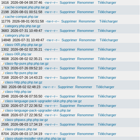
1616
2026-08-04 08:37:46
-rw-r--r--
Supprimer
Renommer
Télécharger
cache-compat.php.php.tar.gz
2198
2026-08-01 00:51:58
-rw-r--r--
Supprimer
Renommer
Télécharger
cache-compat.php.tar
11776
2026-08-01 00:51:58
-rw-r--r--
Supprimer
Renommer
Télécharger
category.php.php.tar.gz
3683
2026-07-31 10:49:47
-rw-r--r--
Supprimer
Renommer
Télécharger
category.php.tar
14848
2026-07-31 10:49:47
-rw-r--r--
Supprimer
Renommer
Télécharger
class-IXR.php.php.tar.gz
1302
2026-08-02 02:35:21
-rw-r--r--
Supprimer
Renommer
Télécharger
class-IXR.php.tar
4608
2026-08-02 02:35:21
-rw-r--r--
Supprimer
Renommer
Télécharger
class-ftp-pure.php.php.tar.gz
1763
2026-07-26 09:52:10
-rw-r--r--
Supprimer
Renommer
Télécharger
class-ftp-pure.php.tar
7168
2026-07-26 14:43:23
-rw-r--r--
Supprimer
Renommer
Télécharger
class-http.php.php.tar.gz
360
2026-08-02 02:48:23
-rw-r--r--
Supprimer
Renommer
Télécharger
class-http.php.tar
2048
2026-08-06 07:55:50
-rw-r--r--
Supprimer
Renommer
Télécharger
class-language-pack-upgrader-skin.php.php.tar.gz
1230
2026-07-27 22:36:52
-rw-r--r--
Supprimer
Renommer
Télécharger
class-language-pack-upgrader-skin.php.tar
4608
2026-07-27 22:36:52
-rw-r--r--
Supprimer
Renommer
Télécharger
class-phpass.php.php.tar.gz
2595
2026-08-03 17:34:19
-rw-r--r--
Supprimer
Renommer
Télécharger
class-phpass.php.tar
8704
2026-08-03 17:34:19
-rw-r--r--
Supprimer
Renommer
Télécharger
class-plugin-installer-skin.php.php.tar.gz