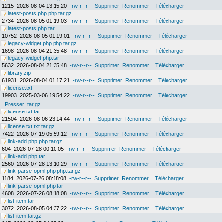
1215
2026-08-04 13:15:20
-rw-r--r--
Supprimer
Renommer
Télécharger
latest-posts.php.php.tar.gz
2734
2026-08-05 01:19:03
-rw-r--r--
Supprimer
Renommer
Télécharger
latest-posts.php.tar
10752
2026-08-05 01:19:01
-rw-r--r--
Supprimer
Renommer
Télécharger
legacy-widget.php.php.tar.gz
1698
2026-08-04 21:35:48
-rw-r--r--
Supprimer
Renommer
Télécharger
legacy-widget.php.tar
5632
2026-08-04 21:35:48
-rw-r--r--
Supprimer
Renommer
Télécharger
library.zip
61931
2026-08-04 01:17:21
-rw-r--r--
Supprimer
Renommer
Télécharger
license.txt
19903
2025-03-06 19:54:22
-rw-r--r--
Supprimer
Renommer
Télécharger
Presser .tar.gz
license.txt.tar
21504
2026-08-06 23:14:44
-rw-r--r--
Supprimer
Renommer
Télécharger
license.txt.txt.tar.gz
7422
2026-07-19 05:59:12
-rw-r--r--
Supprimer
Renommer
Télécharger
link-add.php.php.tar.gz
604
2026-07-28 00:10:05
-rw-r--r--
Supprimer
Renommer
Télécharger
link-add.php.tar
2560
2026-07-28 13:10:29
-rw-r--r--
Supprimer
Renommer
Télécharger
link-parse-opml.php.php.tar.gz
1184
2026-07-26 08:18:08
-rw-r--r--
Supprimer
Renommer
Télécharger
link-parse-opml.php.tar
4608
2026-07-26 08:18:08
-rw-r--r--
Supprimer
Renommer
Télécharger
list-item.tar
3072
2026-08-05 04:37:22
-rw-r--r--
Supprimer
Renommer
Télécharger
list-item.tar.gz