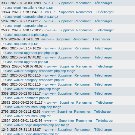
3339
2026-07-28 00:50:09
-rw-r--r--
Supprimer
Renommer
Télécharger
class-plugin-installer-skin.php.tar
13824
2026-07-28 11:47:57
-rw-r--r--
Supprimer
Renommer
Télécharger
class-plugin-upgrader.php.php.tar.gz
5207
2026-07-27 23:43:17
-rw-r--r--
Supprimer
Renommer
Télécharger
class-plugin-upgrader.php.tar
25088
2026-07-28 12:28:25
-rw-r--r--
Supprimer
Renommer
Télécharger
class-requests.php.php.tar.gz
976
2026-07-31 14:10:29
-rw-r--r--
Supprimer
Renommer
Télécharger
class-requests.php.tar
4096
2026-07-31 14:10:29
-rw-r--r--
Supprimer
Renommer
Télécharger
class-theme-upgrader.php.php.tar.gz
5986
2026-07-26 07:48:02
-rw-r--r--
Supprimer
Renommer
Télécharger
class-theme-upgrader.php.tar
28672
2026-07-26 07:48:02
-rw-r--r--
Supprimer
Renommer
Télécharger
class-walker-category-dropdown.php.php.tar.gz
1214
2026-08-02 02:01:15
-rw-r--r--
Supprimer
Renommer
Télécharger
class-walker-category-dropdown.php.tar
4096
2026-08-02 02:01:15
-rw-r--r--
Supprimer
Renommer
Télécharger
class-walker-comment.php.php.tar.gz
3369
2026-08-02 03:51:17
-rw-r--r--
Supprimer
Renommer
Télécharger
class-walker-comment.php.tar
15872
2026-08-02 03:51:17
-rw-r--r--
Supprimer
Renommer
Télécharger
class-walker-nav-menu.php.php.tar.gz
2796
2026-08-01 11:42:56
-rw-r--r--
Supprimer
Renommer
Télécharger
class-walker-nav-menu.php.tar
13824
2026-08-01 11:42:56
-rw-r--r--
Supprimer
Renommer
Télécharger
class-walker-page-dropdown.php.php.tar.gz
1249
2026-07-31 15:13:07
-rw-r--r--
Supprimer
Renommer
Télécharger
class-walker-page-dropdown.php.tar