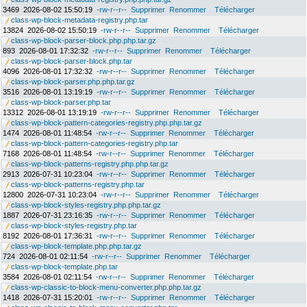
3469
2026-08-02 15:50:19
-rw-r--r--
Supprimer
Renommer
Télécharger
class-wp-block-metadata-registry.php.tar
13824
2026-08-02 15:50:19
-rw-r--r--
Supprimer
Renommer
Télécharger
class-wp-block-parser-block.php.php.tar.gz
893
2026-08-01 17:32:32
-rw-r--r--
Supprimer
Renommer
Télécharger
class-wp-block-parser-block.php.tar
4096
2026-08-01 17:32:32
-rw-r--r--
Supprimer
Renommer
Télécharger
class-wp-block-parser.php.php.tar.gz
3516
2026-08-01 13:19:19
-rw-r--r--
Supprimer
Renommer
Télécharger
class-wp-block-parser.php.tar
13312
2026-08-01 13:19:19
-rw-r--r--
Supprimer
Renommer
Télécharger
class-wp-block-pattern-categories-registry.php.php.tar.gz
1474
2026-08-01 11:48:54
-rw-r--r--
Supprimer
Renommer
Télécharger
class-wp-block-pattern-categories-registry.php.tar
7168
2026-08-01 11:48:54
-rw-r--r--
Supprimer
Renommer
Télécharger
class-wp-block-patterns-registry.php.php.tar.gz
2913
2026-07-31 10:23:04
-rw-r--r--
Supprimer
Renommer
Télécharger
class-wp-block-patterns-registry.php.tar
12800
2026-07-31 10:23:04
-rw-r--r--
Supprimer
Renommer
Télécharger
class-wp-block-styles-registry.php.php.tar.gz
1887
2026-07-31 23:16:35
-rw-r--r--
Supprimer
Renommer
Télécharger
class-wp-block-styles-registry.php.tar
8192
2026-08-01 17:36:31
-rw-r--r--
Supprimer
Renommer
Télécharger
class-wp-block-template.php.php.tar.gz
724
2026-08-01 02:11:54
-rw-r--r--
Supprimer
Renommer
Télécharger
class-wp-block-template.php.tar
3584
2026-08-01 02:11:54
-rw-r--r--
Supprimer
Renommer
Télécharger
class-wp-classic-to-block-menu-converter.php.php.tar.gz
1418
2026-07-31 15:20:01
-rw-r--r--
Supprimer
Renommer
Télécharger