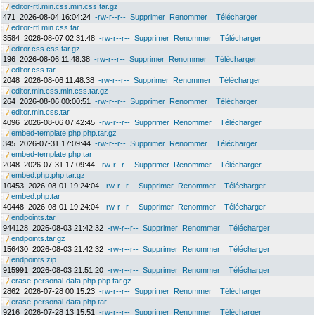
editor-rtl.min.css.min.css.tar.gz
471
2026-08-04 16:04:24
-rw-r--r--
Supprimer
Renommer
Télécharger
editor-rtl.min.css.tar
3584
2026-08-07 02:31:48
-rw-r--r--
Supprimer
Renommer
Télécharger
editor.css.css.tar.gz
196
2026-08-06 11:48:38
-rw-r--r--
Supprimer
Renommer
Télécharger
editor.css.tar
2048
2026-08-06 11:48:38
-rw-r--r--
Supprimer
Renommer
Télécharger
editor.min.css.min.css.tar.gz
264
2026-08-06 00:00:51
-rw-r--r--
Supprimer
Renommer
Télécharger
editor.min.css.tar
4096
2026-08-06 07:42:45
-rw-r--r--
Supprimer
Renommer
Télécharger
embed-template.php.php.tar.gz
345
2026-07-31 17:09:44
-rw-r--r--
Supprimer
Renommer
Télécharger
embed-template.php.tar
2048
2026-07-31 17:09:44
-rw-r--r--
Supprimer
Renommer
Télécharger
embed.php.php.tar.gz
10453
2026-08-01 19:24:04
-rw-r--r--
Supprimer
Renommer
Télécharger
embed.php.tar
40448
2026-08-01 19:24:04
-rw-r--r--
Supprimer
Renommer
Télécharger
endpoints.tar
944128
2026-08-03 21:42:32
-rw-r--r--
Supprimer
Renommer
Télécharger
endpoints.tar.gz
156430
2026-08-03 21:42:32
-rw-r--r--
Supprimer
Renommer
Télécharger
endpoints.zip
915991
2026-08-03 21:51:20
-rw-r--r--
Supprimer
Renommer
Télécharger
erase-personal-data.php.php.tar.gz
2862
2026-07-28 00:15:23
-rw-r--r--
Supprimer
Renommer
Télécharger
erase-personal-data.php.tar
9216
2026-07-28 13:15:51
-rw-r--r--
Supprimer
Renommer
Télécharger