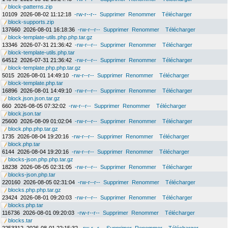
block-patterns.zip
10109
2026-08-02 11:12:18
-rw-r--r--
Supprimer
Renommer
Télécharger
block-supports.zip
137660
2026-08-01 16:18:36
-rw-r--r--
Supprimer
Renommer
Télécharger
block-template-utils.php.php.tar.gz
13346
2026-07-31 21:36:42
-rw-r--r--
Supprimer
Renommer
Télécharger
block-template-utils.php.tar
64512
2026-07-31 21:36:42
-rw-r--r--
Supprimer
Renommer
Télécharger
block-template.php.php.tar.gz
5015
2026-08-01 14:49:10
-rw-r--r--
Supprimer
Renommer
Télécharger
block-template.php.tar
16896
2026-08-01 14:49:10
-rw-r--r--
Supprimer
Renommer
Télécharger
block.json.json.tar.gz
660
2026-08-05 07:32:02
-rw-r--r--
Supprimer
Renommer
Télécharger
block.json.tar
25600
2026-08-09 01:02:04
-rw-r--r--
Supprimer
Renommer
Télécharger
block.php.php.tar.gz
1735
2026-08-04 19:20:16
-rw-r--r--
Supprimer
Renommer
Télécharger
block.php.tar
6144
2026-08-04 19:20:16
-rw-r--r--
Supprimer
Renommer
Télécharger
blocks-json.php.php.tar.gz
18238
2026-08-05 02:31:05
-rw-r--r--
Supprimer
Renommer
Télécharger
blocks-json.php.tar
220160
2026-08-05 02:31:04
-rw-r--r--
Supprimer
Renommer
Télécharger
blocks.php.php.tar.gz
23424
2026-08-01 09:20:03
-rw-r--r--
Supprimer
Renommer
Télécharger
blocks.php.tar
116736
2026-08-01 09:20:03
-rw-r--r--
Supprimer
Renommer
Télécharger
blocks.tar