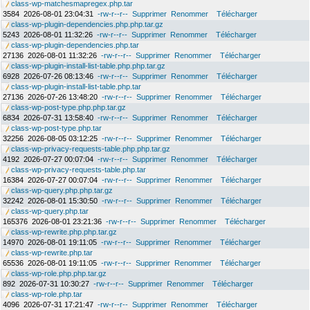
class-wp-matchesmapregex.php.tar
3584
2026-08-01 23:04:31
-rw-r--r--
Supprimer
Renommer
Télécharger
class-wp-plugin-dependencies.php.php.tar.gz
5243
2026-08-01 11:32:26
-rw-r--r--
Supprimer
Renommer
Télécharger
class-wp-plugin-dependencies.php.tar
27136
2026-08-01 11:32:26
-rw-r--r--
Supprimer
Renommer
Télécharger
class-wp-plugin-install-list-table.php.php.tar.gz
6928
2026-07-26 08:13:46
-rw-r--r--
Supprimer
Renommer
Télécharger
class-wp-plugin-install-list-table.php.tar
27136
2026-07-26 13:48:20
-rw-r--r--
Supprimer
Renommer
Télécharger
class-wp-post-type.php.php.tar.gz
6834
2026-07-31 13:58:40
-rw-r--r--
Supprimer
Renommer
Télécharger
class-wp-post-type.php.tar
32256
2026-08-05 03:12:25
-rw-r--r--
Supprimer
Renommer
Télécharger
class-wp-privacy-requests-table.php.php.tar.gz
4192
2026-07-27 00:07:04
-rw-r--r--
Supprimer
Renommer
Télécharger
class-wp-privacy-requests-table.php.tar
16384
2026-07-27 00:07:04
-rw-r--r--
Supprimer
Renommer
Télécharger
class-wp-query.php.php.tar.gz
32242
2026-08-01 15:30:50
-rw-r--r--
Supprimer
Renommer
Télécharger
class-wp-query.php.tar
165376
2026-08-01 23:21:36
-rw-r--r--
Supprimer
Renommer
Télécharger
class-wp-rewrite.php.php.tar.gz
14970
2026-08-01 19:11:05
-rw-r--r--
Supprimer
Renommer
Télécharger
class-wp-rewrite.php.tar
65536
2026-08-01 19:11:05
-rw-r--r--
Supprimer
Renommer
Télécharger
class-wp-role.php.php.tar.gz
892
2026-07-31 10:30:27
-rw-r--r--
Supprimer
Renommer
Télécharger
class-wp-role.php.tar
4096
2026-07-31 17:21:47
-rw-r--r--
Supprimer
Renommer
Télécharger