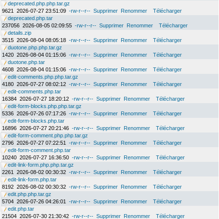
deprecated.php.php.tar.gz
9621
2026-07-27 23:51:09
-rw-r--r--
Supprimer
Renommer
Télécharger
deprecated.php.tar
237056
2026-08-05 02:09:55
-rw-r--r--
Supprimer
Renommer
Télécharger
details.zip
3515
2026-08-04 08:05:18
-rw-r--r--
Supprimer
Renommer
Télécharger
duotone.php.php.tar.gz
1420
2026-08-04 01:15:06
-rw-r--r--
Supprimer
Renommer
Télécharger
duotone.php.tar
4608
2026-08-04 01:15:06
-rw-r--r--
Supprimer
Renommer
Télécharger
edit-comments.php.php.tar.gz
4180
2026-07-27 08:02:12
-rw-r--r--
Supprimer
Renommer
Télécharger
edit-comments.php.tar
16384
2026-07-27 18:20:12
-rw-r--r--
Supprimer
Renommer
Télécharger
edit-form-blocks.php.php.tar.gz
5336
2026-07-26 07:17:26
-rw-r--r--
Supprimer
Renommer
Télécharger
edit-form-blocks.php.tar
16896
2026-07-27 20:21:46
-rw-r--r--
Supprimer
Renommer
Télécharger
edit-form-comment.php.php.tar.gz
2796
2026-07-27 07:22:51
-rw-r--r--
Supprimer
Renommer
Télécharger
edit-form-comment.php.tar
10240
2026-07-27 16:36:50
-rw-r--r--
Supprimer
Renommer
Télécharger
edit-link-form.php.php.tar.gz
2261
2026-08-02 00:30:32
-rw-r--r--
Supprimer
Renommer
Télécharger
edit-link-form.php.tar
8192
2026-08-02 00:30:32
-rw-r--r--
Supprimer
Renommer
Télécharger
edit.php.php.tar.gz
5704
2026-07-26 04:26:01
-rw-r--r--
Supprimer
Renommer
Télécharger
edit.php.tar
21504
2026-07-30 21:30:42
-rw-r--r--
Supprimer
Renommer
Télécharger