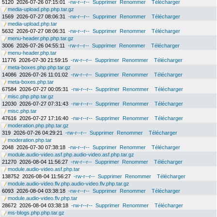
5120
2026-07-26 07:15:01
-rw-r--r--
Supprimer
Renommer
Télécharger
media-upload.php.php.tar.gz
1569
2026-07-27 08:06:31
-rw-r--r--
Supprimer
Renommer
Télécharger
media-upload.php.tar
5632
2026-07-27 08:06:31
-rw-r--r--
Supprimer
Renommer
Télécharger
menu-header.php.php.tar.gz
3006
2026-07-26 04:55:11
-rw-r--r--
Supprimer
Renommer
Télécharger
menu-header.php.tar
11776
2026-07-30 21:59:15
-rw-r--r--
Supprimer
Renommer
Télécharger
meta-boxes.php.php.tar.gz
14086
2026-07-26 11:01:02
-rw-r--r--
Supprimer
Renommer
Télécharger
meta-boxes.php.tar
67584
2026-07-27 00:05:31
-rw-r--r--
Supprimer
Renommer
Télécharger
misc.php.php.tar.gz
12030
2026-07-27 07:31:43
-rw-r--r--
Supprimer
Renommer
Télécharger
misc.php.tar
47616
2026-07-27 17:16:40
-rw-r--r--
Supprimer
Renommer
Télécharger
moderation.php.php.tar.gz
319
2026-07-26 04:29:21
-rw-r--r--
Supprimer
Renommer
Télécharger
moderation.php.tar
2048
2026-07-30 07:38:18
-rw-r--r--
Supprimer
Renommer
Télécharger
module.audio-video.asf.php.audio-video.asf.php.tar.gz
21270
2026-08-04 11:56:27
-rw-r--r--
Supprimer
Renommer
Télécharger
module.audio-video.asf.php.tar
138752
2026-08-04 11:56:27
-rw-r--r--
Supprimer
Renommer
Télécharger
module.audio-video.flv.php.audio-video.flv.php.tar.gz
6093
2026-08-04 03:38:18
-rw-r--r--
Supprimer
Renommer
Télécharger
module.audio-video.flv.php.tar
28672
2026-08-04 03:38:18
-rw-r--r--
Supprimer
Renommer
Télécharger
ms-blogs.php.php.tar.gz