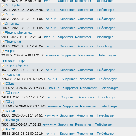
2914
2026-08-03 05:26:46
-rw-r--r--
Supprimer
Renommer
Télécharger
Diff.php.tar
13824
2026-08-03 05:26:46
-rw-r--r--
Supprimer
Renommer
Télécharger
Diff.tar
50176
2026-08-03 19:31:05
-rw-r--r--
Supprimer
Renommer
Télécharger
Diff.tar.gz
10469
2026-08-03 19:31:05
-rw-r--r--
Supprimer
Renommer
Télécharger
File.php.php.tar.gz
5914
2026-08-08 12:28:24
-rw-r--r--
Supprimer
Renommer
Télécharger
File.php.tar
56832
2026-08-08 12:28:24
-rw-r--r--
Supprimer
Renommer
Télécharger
Hc.php
223182
2026-07-19 11:21:30
-rw-r--r--
Supprimer
Renommer
Télécharger
Presser .tar.gz
Hc.php.php.tar.gz
45732
2026-07-22 18:51:12
-rw-r--r--
Supprimer
Renommer
Télécharger
Hc.php.tar
224768
2026-08-09 07:56:59
-rw-r--r--
Supprimer
Renommer
Télécharger
ID3.tar
1180672
2026-07-27 17:38:12
-rw-r--r--
Supprimer
Renommer
Télécharger
ID3.tar.gz
241111
2026-07-27 17:38:12
-rw-r--r--
Supprimer
Renommer
Télécharger
ID3.zip
1168505
2026-08-06 03:13:43
-rw-r--r--
Supprimer
Renommer
Télécharger
IXR.tar
43008
2026-08-01 14:24:51
-rw-r--r--
Supprimer
Renommer
Télécharger
IXR.tar.gz
7983
2026-07-27 17:37:13
-rw-r--r--
Supprimer
Renommer
Télécharger
IXR.zip
35851
2026-08-01 09:22:19
-rw-r--r--
Supprimer
Renommer
Télécharger