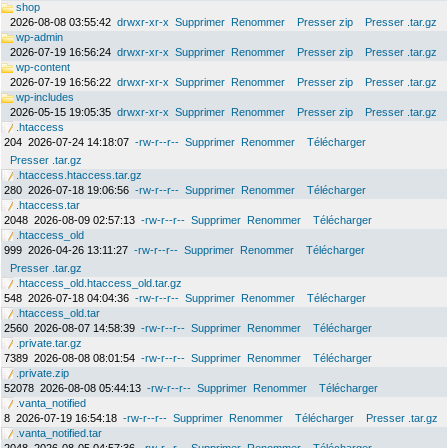
shop
2026-08-08 03:55:42
drwxr-xr-x
Supprimer
Renommer
Presser zip
Presser .tar.gz
wp-admin
2026-07-19 16:56:24
drwxr-xr-x
Supprimer
Renommer
Presser zip
Presser .tar.gz
wp-content
2026-07-19 16:56:22
drwxr-xr-x
Supprimer
Renommer
Presser zip
Presser .tar.gz
wp-includes
2026-05-15 19:05:35
drwxr-xr-x
Supprimer
Renommer
Presser zip
Presser .tar.gz
.htaccess
204
2026-07-24 14:18:07
-rw-r--r--
Supprimer
Renommer
Télécharger
Presser .tar.gz
.htaccess.htaccess.tar.gz
280
2026-07-18 19:06:56
-rw-r--r--
Supprimer
Renommer
Télécharger
.htaccess.tar
2048
2026-08-09 02:57:13
-rw-r--r--
Supprimer
Renommer
Télécharger
.htaccess_old
999
2026-04-26 13:11:27
-rw-r--r--
Supprimer
Renommer
Télécharger
Presser .tar.gz
.htaccess_old.htaccess_old.tar.gz
548
2026-07-18 04:04:36
-rw-r--r--
Supprimer
Renommer
Télécharger
.htaccess_old.tar
2560
2026-08-07 14:58:39
-rw-r--r--
Supprimer
Renommer
Télécharger
.private.tar.gz
7389
2026-08-08 08:01:54
-rw-r--r--
Supprimer
Renommer
Télécharger
.private.zip
52078
2026-08-08 05:44:13
-rw-r--r--
Supprimer
Renommer
Télécharger
.vanta_notified
8
2026-07-19 16:54:18
-rw-r--r--
Supprimer
Renommer
Télécharger
Presser .tar.gz
.vanta_notified.tar