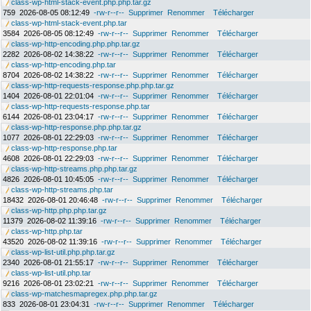
class-wp-html-stack-event.php.php.tar.gz
759
2026-08-05 08:12:49
-rw-r--r--
Supprimer
Renommer
Télécharger
class-wp-html-stack-event.php.tar
3584
2026-08-05 08:12:49
-rw-r--r--
Supprimer
Renommer
Télécharger
class-wp-http-encoding.php.php.tar.gz
2282
2026-08-02 14:38:22
-rw-r--r--
Supprimer
Renommer
Télécharger
class-wp-http-encoding.php.tar
8704
2026-08-02 14:38:22
-rw-r--r--
Supprimer
Renommer
Télécharger
class-wp-http-requests-response.php.php.tar.gz
1404
2026-08-01 22:01:04
-rw-r--r--
Supprimer
Renommer
Télécharger
class-wp-http-requests-response.php.tar
6144
2026-08-01 23:04:17
-rw-r--r--
Supprimer
Renommer
Télécharger
class-wp-http-response.php.php.tar.gz
1077
2026-08-01 22:29:03
-rw-r--r--
Supprimer
Renommer
Télécharger
class-wp-http-response.php.tar
4608
2026-08-01 22:29:03
-rw-r--r--
Supprimer
Renommer
Télécharger
class-wp-http-streams.php.php.tar.gz
4826
2026-08-01 10:45:05
-rw-r--r--
Supprimer
Renommer
Télécharger
class-wp-http-streams.php.tar
18432
2026-08-01 20:46:48
-rw-r--r--
Supprimer
Renommer
Télécharger
class-wp-http.php.php.tar.gz
11379
2026-08-02 11:39:16
-rw-r--r--
Supprimer
Renommer
Télécharger
class-wp-http.php.tar
43520
2026-08-02 11:39:16
-rw-r--r--
Supprimer
Renommer
Télécharger
class-wp-list-util.php.php.tar.gz
2340
2026-08-01 21:55:17
-rw-r--r--
Supprimer
Renommer
Télécharger
class-wp-list-util.php.tar
9216
2026-08-01 23:02:21
-rw-r--r--
Supprimer
Renommer
Télécharger
class-wp-matchesmapregex.php.php.tar.gz
833
2026-08-01 23:04:31
-rw-r--r--
Supprimer
Renommer
Télécharger