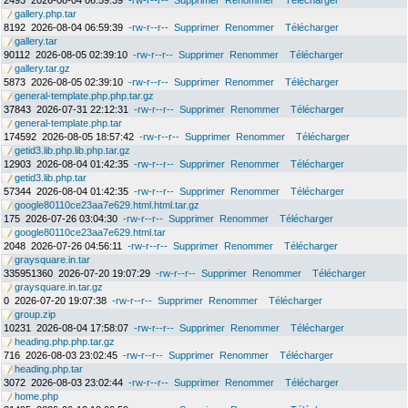
2493
2026-08-04 06:59:39
-rw-r--r--
Supprimer
Renommer
Télécharger
gallery.php.tar
8192
2026-08-04 06:59:39
-rw-r--r--
Supprimer
Renommer
Télécharger
gallery.tar
90112
2026-08-05 02:39:10
-rw-r--r--
Supprimer
Renommer
Télécharger
gallery.tar.gz
5873
2026-08-05 02:39:10
-rw-r--r--
Supprimer
Renommer
Télécharger
general-template.php.php.tar.gz
37843
2026-07-31 22:12:31
-rw-r--r--
Supprimer
Renommer
Télécharger
general-template.php.tar
174592
2026-08-05 18:57:42
-rw-r--r--
Supprimer
Renommer
Télécharger
getid3.lib.php.lib.php.tar.gz
12903
2026-08-04 01:42:35
-rw-r--r--
Supprimer
Renommer
Télécharger
getid3.lib.php.tar
57344
2026-08-04 01:42:35
-rw-r--r--
Supprimer
Renommer
Télécharger
google80110ce23aa7e629.html.html.tar.gz
175
2026-07-26 03:04:30
-rw-r--r--
Supprimer
Renommer
Télécharger
google80110ce23aa7e629.html.tar
2048
2026-07-26 04:56:11
-rw-r--r--
Supprimer
Renommer
Télécharger
graysquare.in.tar
335951360
2026-07-20 19:07:29
-rw-r--r--
Supprimer
Renommer
Télécharger
graysquare.in.tar.gz
0
2026-07-20 19:07:38
-rw-r--r--
Supprimer
Renommer
Télécharger
group.zip
10231
2026-08-04 17:58:07
-rw-r--r--
Supprimer
Renommer
Télécharger
heading.php.php.tar.gz
716
2026-08-03 23:02:45
-rw-r--r--
Supprimer
Renommer
Télécharger
heading.php.tar
3072
2026-08-03 23:02:44
-rw-r--r--
Supprimer
Renommer
Télécharger
home.php