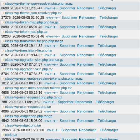
class-wp-theme-json-resolver.php.php.tar.gz
8690
2026-07-31 12:15:47
-rw-r--r--
Supprimer
Renommer
Télécharger
class-wp-theme-json-resolver.php.tar
37376
2026-08-05 01:30:25
-rw-r--r--
Supprimer
Renommer
Télécharger
class-wp-token-map.php.php.tar.gz
8090
2026-08-02 05:01:46
-rw-r--r--
Supprimer
Renommer
Télécharger
class-wp-token-map.php.tar
30208
2026-08-02 05:01:46
-rw-r--r--
Supprimer
Renommer
Télécharger
class-wp-translation-file.php.php.tar.gz
1823
2026-08-03 19:44:32
-rw-r--r--
Supprimer
Renommer
Télécharger
class-wp-translation-file.php.tar
8192
2026-08-03 19:44:32
-rw-r--r--
Supprimer
Renommer
Télécharger
class-wp-upgrader-skin.php.php.tar.gz
2304
2026-07-27 07:34:37
-rw-r--r--
Supprimer
Renommer
Télécharger
class-wp-upgrader-skin.php.tar
8704
2026-07-27 07:34:37
-rw-r--r--
Supprimer
Renommer
Télécharger
class-wp-user-meta-session-tokens.php.php.tar.gz
1012
2026-08-03 00:16:16
-rw-r--r--
Supprimer
Renommer
Télécharger
class-wp-user-meta-session-tokens.php.tar
4608
2026-08-03 00:16:16
-rw-r--r--
Supprimer
Renommer
Télécharger
class-wp-user-request.php.php.tar.gz
788
2026-08-01 09:19:52
-rw-r--r--
Supprimer
Renommer
Télécharger
class-wp-user-request.php.tar
4096
2026-08-01 09:19:52
-rw-r--r--
Supprimer
Renommer
Télécharger
class-wp-widget.php.php.tar.gz
4542
2026-08-03 15:08:00
-rw-r--r--
Supprimer
Renommer
Télécharger
class-wp-widget.php.tar
19968
2026-08-03 15:08:00
-rw-r--r--
Supprimer
Renommer
Télécharger
code.tar
15360
2026-08-03 09:38:49
-rw-r--r--
Supprimer
Renommer
Télécharger