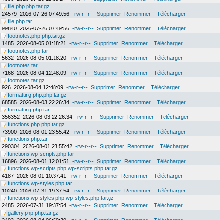
file.php.php.tar.gz
24579
2026-07-26 07:49:56
-rw-r--r--
Supprimer
Renommer
Télécharger
file.php.tar
99840
2026-07-26 07:49:56
-rw-r--r--
Supprimer
Renommer
Télécharger
footnotes.php.php.tar.gz
1485
2026-08-05 01:18:21
-rw-r--r--
Supprimer
Renommer
Télécharger
footnotes.php.tar
5632
2026-08-05 01:18:20
-rw-r--r--
Supprimer
Renommer
Télécharger
footnotes.tar
7168
2026-08-04 12:48:09
-rw-r--r--
Supprimer
Renommer
Télécharger
footnotes.tar.gz
926
2026-08-04 12:48:09
-rw-r--r--
Supprimer
Renommer
Télécharger
formatting.php.php.tar.gz
68585
2026-08-03 22:26:34
-rw-r--r--
Supprimer
Renommer
Télécharger
formatting.php.tar
356352
2026-08-03 22:26:34
-rw-r--r--
Supprimer
Renommer
Télécharger
functions.php.php.tar.gz
73900
2026-08-01 23:55:42
-rw-r--r--
Supprimer
Renommer
Télécharger
functions.php.tar
290304
2026-08-01 23:55:42
-rw-r--r--
Supprimer
Renommer
Télécharger
functions.wp-scripts.php.tar
16896
2026-08-01 12:01:51
-rw-r--r--
Supprimer
Renommer
Télécharger
functions.wp-scripts.php.wp-scripts.php.tar.gz
4187
2026-08-01 10:37:41
-rw-r--r--
Supprimer
Renommer
Télécharger
functions.wp-styles.php.tar
10240
2026-07-31 19:37:54
-rw-r--r--
Supprimer
Renommer
Télécharger
functions.wp-styles.php.wp-styles.php.tar.gz
2485
2026-07-31 19:37:54
-rw-r--r--
Supprimer
Renommer
Télécharger
gallery.php.php.tar.gz