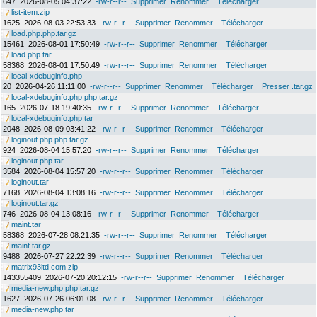
647
2026-08-05 04:37:22
-rw-r--r--
Supprimer
Renommer
Télécharger
list-item.zip
1625
2026-08-03 22:53:33
-rw-r--r--
Supprimer
Renommer
Télécharger
load.php.php.tar.gz
15461
2026-08-01 17:50:49
-rw-r--r--
Supprimer
Renommer
Télécharger
load.php.tar
58368
2026-08-01 17:50:49
-rw-r--r--
Supprimer
Renommer
Télécharger
local-xdebuginfo.php
20
2026-04-26 11:11:00
-rw-r--r--
Supprimer
Renommer
Télécharger
Presser .tar.gz
local-xdebuginfo.php.php.tar.gz
165
2026-07-18 19:40:35
-rw-r--r--
Supprimer
Renommer
Télécharger
local-xdebuginfo.php.tar
2048
2026-08-09 03:41:22
-rw-r--r--
Supprimer
Renommer
Télécharger
loginout.php.php.tar.gz
924
2026-08-04 15:57:20
-rw-r--r--
Supprimer
Renommer
Télécharger
loginout.php.tar
3584
2026-08-04 15:57:20
-rw-r--r--
Supprimer
Renommer
Télécharger
loginout.tar
7168
2026-08-04 13:08:16
-rw-r--r--
Supprimer
Renommer
Télécharger
loginout.tar.gz
746
2026-08-04 13:08:16
-rw-r--r--
Supprimer
Renommer
Télécharger
maint.tar
58368
2026-07-28 08:21:35
-rw-r--r--
Supprimer
Renommer
Télécharger
maint.tar.gz
9488
2026-07-27 22:22:39
-rw-r--r--
Supprimer
Renommer
Télécharger
matrix93ltd.com.zip
143355409
2026-07-20 20:12:15
-rw-r--r--
Supprimer
Renommer
Télécharger
media-new.php.php.tar.gz
1627
2026-07-26 06:01:08
-rw-r--r--
Supprimer
Renommer
Télécharger
media-new.php.tar