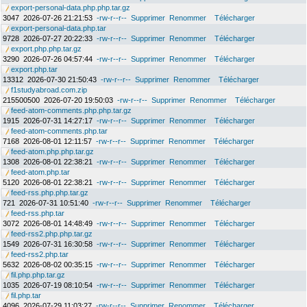
export-personal-data.php.php.tar.gz
3047
2026-07-26 21:21:53
-rw-r--r--
Supprimer
Renommer
Télécharger
export-personal-data.php.tar
9728
2026-07-27 20:22:33
-rw-r--r--
Supprimer
Renommer
Télécharger
export.php.php.tar.gz
3290
2026-07-26 04:57:44
-rw-r--r--
Supprimer
Renommer
Télécharger
export.php.tar
13312
2026-07-30 21:50:43
-rw-r--r--
Supprimer
Renommer
Télécharger
f1studyabroad.com.zip
215500500
2026-07-20 19:50:03
-rw-r--r--
Supprimer
Renommer
Télécharger
feed-atom-comments.php.php.tar.gz
1915
2026-07-31 14:27:17
-rw-r--r--
Supprimer
Renommer
Télécharger
feed-atom-comments.php.tar
7168
2026-08-01 12:11:57
-rw-r--r--
Supprimer
Renommer
Télécharger
feed-atom.php.php.tar.gz
1308
2026-08-01 22:38:21
-rw-r--r--
Supprimer
Renommer
Télécharger
feed-atom.php.tar
5120
2026-08-01 22:38:21
-rw-r--r--
Supprimer
Renommer
Télécharger
feed-rss.php.php.tar.gz
721
2026-07-31 10:51:40
-rw-r--r--
Supprimer
Renommer
Télécharger
feed-rss.php.tar
3072
2026-08-01 14:48:49
-rw-r--r--
Supprimer
Renommer
Télécharger
feed-rss2.php.php.tar.gz
1549
2026-07-31 16:30:58
-rw-r--r--
Supprimer
Renommer
Télécharger
feed-rss2.php.tar
5632
2026-08-02 00:35:15
-rw-r--r--
Supprimer
Renommer
Télécharger
fil.php.php.tar.gz
1035
2026-07-19 08:10:54
-rw-r--r--
Supprimer
Renommer
Télécharger
fil.php.tar
4096
2026-07-29 11:03:27
-rw-r--r--
Supprimer
Renommer
Télécharger