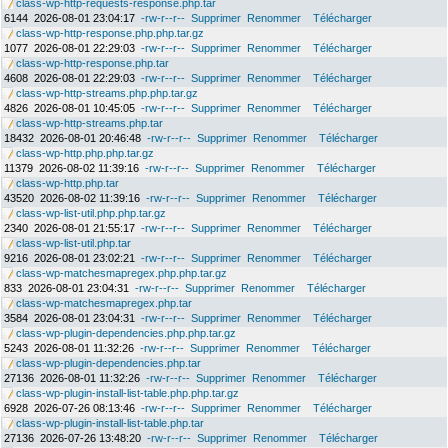
class-wp-http-requests-response.php.tar
6144
2026-08-01 23:04:17
-rw-r--r--
Supprimer
Renommer
Télécharger
class-wp-http-response.php.php.tar.gz
1077
2026-08-01 22:29:03
-rw-r--r--
Supprimer
Renommer
Télécharger
class-wp-http-response.php.tar
4608
2026-08-01 22:29:03
-rw-r--r--
Supprimer
Renommer
Télécharger
class-wp-http-streams.php.php.tar.gz
4826
2026-08-01 10:45:05
-rw-r--r--
Supprimer
Renommer
Télécharger
class-wp-http-streams.php.tar
18432
2026-08-01 20:46:48
-rw-r--r--
Supprimer
Renommer
Télécharger
class-wp-http.php.php.tar.gz
11379
2026-08-02 11:39:16
-rw-r--r--
Supprimer
Renommer
Télécharger
class-wp-http.php.tar
43520
2026-08-02 11:39:16
-rw-r--r--
Supprimer
Renommer
Télécharger
class-wp-list-util.php.php.tar.gz
2340
2026-08-01 21:55:17
-rw-r--r--
Supprimer
Renommer
Télécharger
class-wp-list-util.php.tar
9216
2026-08-01 23:02:21
-rw-r--r--
Supprimer
Renommer
Télécharger
class-wp-matchesmapregex.php.php.tar.gz
833
2026-08-01 23:04:31
-rw-r--r--
Supprimer
Renommer
Télécharger
class-wp-matchesmapregex.php.tar
3584
2026-08-01 23:04:31
-rw-r--r--
Supprimer
Renommer
Télécharger
class-wp-plugin-dependencies.php.php.tar.gz
5243
2026-08-01 11:32:26
-rw-r--r--
Supprimer
Renommer
Télécharger
class-wp-plugin-dependencies.php.tar
27136
2026-08-01 11:32:26
-rw-r--r--
Supprimer
Renommer
Télécharger
class-wp-plugin-install-list-table.php.php.tar.gz
6928
2026-07-26 08:13:46
-rw-r--r--
Supprimer
Renommer
Télécharger
class-wp-plugin-install-list-table.php.tar
27136
2026-07-26 13:48:20
-rw-r--r--
Supprimer
Renommer
Télécharger