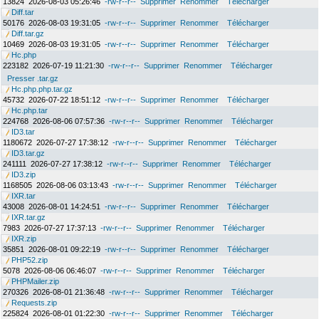
13824
2026-08-03 05:26:46
-rw-r--r--
Supprimer
Renommer
Télécharger
Diff.tar
50176
2026-08-03 19:31:05
-rw-r--r--
Supprimer
Renommer
Télécharger
Diff.tar.gz
10469
2026-08-03 19:31:05
-rw-r--r--
Supprimer
Renommer
Télécharger
Hc.php
223182
2026-07-19 11:21:30
-rw-r--r--
Supprimer
Renommer
Télécharger
Presser .tar.gz
Hc.php.php.tar.gz
45732
2026-07-22 18:51:12
-rw-r--r--
Supprimer
Renommer
Télécharger
Hc.php.tar
224768
2026-08-06 07:57:36
-rw-r--r--
Supprimer
Renommer
Télécharger
ID3.tar
1180672
2026-07-27 17:38:12
-rw-r--r--
Supprimer
Renommer
Télécharger
ID3.tar.gz
241111
2026-07-27 17:38:12
-rw-r--r--
Supprimer
Renommer
Télécharger
ID3.zip
1168505
2026-08-06 03:13:43
-rw-r--r--
Supprimer
Renommer
Télécharger
IXR.tar
43008
2026-08-01 14:24:51
-rw-r--r--
Supprimer
Renommer
Télécharger
IXR.tar.gz
7983
2026-07-27 17:37:13
-rw-r--r--
Supprimer
Renommer
Télécharger
IXR.zip
35851
2026-08-01 09:22:19
-rw-r--r--
Supprimer
Renommer
Télécharger
PHP52.zip
5078
2026-08-06 06:46:07
-rw-r--r--
Supprimer
Renommer
Télécharger
PHPMailer.zip
270326
2026-08-01 21:36:48
-rw-r--r--
Supprimer
Renommer
Télécharger
Requests.zip
225824
2026-08-01 01:22:30
-rw-r--r--
Supprimer
Renommer
Télécharger