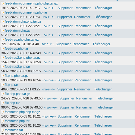
feed-atom-comments.php.php.tar.gz
1915
2026-07-31 14:27:17
-rw-r--r--
Supprimer
Renommer
Télécharger
feed-atom-comments.php.tar
7168
2026-08-01 12:11:57
-rw-r--r--
Supprimer
Renommer
Télécharger
feed-atom.php.php.tar.gz
1308
2026-08-01 22:38:21
-rw-r--r--
Supprimer
Renommer
Télécharger
feed-atom.php.tar
5120
2026-08-01 22:38:21
-rw-r--r--
Supprimer
Renommer
Télécharger
feed-rss.php.php.tar.gz
721
2026-07-31 10:51:40
-rw-r--r--
Supprimer
Renommer
Télécharger
feed-rss.php.tar
3072
2026-08-01 14:48:49
-rw-r--r--
Supprimer
Renommer
Télécharger
feed-rss2.php.php.tar.gz
1549
2026-07-31 16:30:58
-rw-r--r--
Supprimer
Renommer
Télécharger
feed-rss2.php.tar
5632
2026-08-02 00:35:15
-rw-r--r--
Supprimer
Renommer
Télécharger
fil.php.php.tar.gz
1035
2026-07-19 08:10:54
-rw-r--r--
Supprimer
Renommer
Télécharger
fil.php.tar
4096
2026-07-29 11:03:27
-rw-r--r--
Supprimer
Renommer
Télécharger
file.php.php.tar.gz
24579
2026-07-26 07:49:56
-rw-r--r--
Supprimer
Renommer
Télécharger
file.php.tar
99840
2026-07-26 07:49:56
-rw-r--r--
Supprimer
Renommer
Télécharger
footnotes.php.php.tar.gz
1485
2026-08-05 01:18:21
-rw-r--r--
Supprimer
Renommer
Télécharger
footnotes.php.tar
5632
2026-08-05 01:18:20
-rw-r--r--
Supprimer
Renommer
Télécharger
footnotes.tar
7168
2026-08-04 12:48:09
-rw-r--r--
Supprimer
Renommer
Télécharger