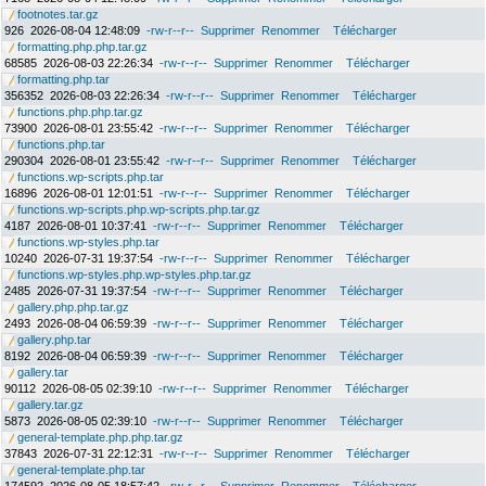
footnotes.tar.gz
926
2026-08-04 12:48:09
-rw-r--r--
Supprimer
Renommer
Télécharger
formatting.php.php.tar.gz
68585
2026-08-03 22:26:34
-rw-r--r--
Supprimer
Renommer
Télécharger
formatting.php.tar
356352
2026-08-03 22:26:34
-rw-r--r--
Supprimer
Renommer
Télécharger
functions.php.php.tar.gz
73900
2026-08-01 23:55:42
-rw-r--r--
Supprimer
Renommer
Télécharger
functions.php.tar
290304
2026-08-01 23:55:42
-rw-r--r--
Supprimer
Renommer
Télécharger
functions.wp-scripts.php.tar
16896
2026-08-01 12:01:51
-rw-r--r--
Supprimer
Renommer
Télécharger
functions.wp-scripts.php.wp-scripts.php.tar.gz
4187
2026-08-01 10:37:41
-rw-r--r--
Supprimer
Renommer
Télécharger
functions.wp-styles.php.tar
10240
2026-07-31 19:37:54
-rw-r--r--
Supprimer
Renommer
Télécharger
functions.wp-styles.php.wp-styles.php.tar.gz
2485
2026-07-31 19:37:54
-rw-r--r--
Supprimer
Renommer
Télécharger
gallery.php.php.tar.gz
2493
2026-08-04 06:59:39
-rw-r--r--
Supprimer
Renommer
Télécharger
gallery.php.tar
8192
2026-08-04 06:59:39
-rw-r--r--
Supprimer
Renommer
Télécharger
gallery.tar
90112
2026-08-05 02:39:10
-rw-r--r--
Supprimer
Renommer
Télécharger
gallery.tar.gz
5873
2026-08-05 02:39:10
-rw-r--r--
Supprimer
Renommer
Télécharger
general-template.php.php.tar.gz
37843
2026-07-31 22:12:31
-rw-r--r--
Supprimer
Renommer
Télécharger
general-template.php.tar