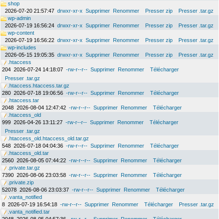
shop
2026-07-20 21:57:47
drwxr-xr-x
Supprimer
Renommer
Presser zip
Presser .tar.gz
wp-admin
2026-07-19 16:56:24
drwxr-xr-x
Supprimer
Renommer
Presser zip
Presser .tar.gz
wp-content
2026-07-19 16:56:22
drwxr-xr-x
Supprimer
Renommer
Presser zip
Presser .tar.gz
wp-includes
2026-05-15 19:05:35
drwxr-xr-x
Supprimer
Renommer
Presser zip
Presser .tar.gz
.htaccess
204
2026-07-24 14:18:07
-rw-r--r--
Supprimer
Renommer
Télécharger
Presser .tar.gz
.htaccess.htaccess.tar.gz
280
2026-07-18 19:06:56
-rw-r--r--
Supprimer
Renommer
Télécharger
.htaccess.tar
2048
2026-08-04 12:47:42
-rw-r--r--
Supprimer
Renommer
Télécharger
.htaccess_old
999
2026-04-26 13:11:27
-rw-r--r--
Supprimer
Renommer
Télécharger
Presser .tar.gz
.htaccess_old.htaccess_old.tar.gz
548
2026-07-18 04:04:36
-rw-r--r--
Supprimer
Renommer
Télécharger
.htaccess_old.tar
2560
2026-08-05 07:44:22
-rw-r--r--
Supprimer
Renommer
Télécharger
.private.tar.gz
7390
2026-08-06 23:03:58
-rw-r--r--
Supprimer
Renommer
Télécharger
.private.zip
52078
2026-08-06 23:03:37
-rw-r--r--
Supprimer
Renommer
Télécharger
.vanta_notified
8
2026-07-19 16:54:18
-rw-r--r--
Supprimer
Renommer
Télécharger
Presser .tar.gz
.vanta_notified.tar