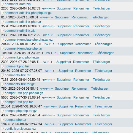
comment-date.zip
2268
2026-08-04 16:02:33
-rw-r--r--
Supprimer
Renommer
Télécharger
comment-edit-link.php.php.tar.gz
818
2026-08-03 10:00:01
-rw-r--r--
Supprimer
Renommer
Télécharger
comment-edit-link.php.tar
3584
2026-08-03 10:00:01
-rw-r--r--
Supprimer
Renommer
Télécharger
comment-edit-link.zip
2360
2026-08-04 16:12:25
-rw-r--r--
Supprimer
Renommer
Télécharger
comment-template.php.php.tar.gz
20476
2026-08-01 23:25:11
-rw-r--r--
Supprimer
Renommer
Télécharger
comment-template.php.tar
104960
2026-08-01 23:25:11
-rw-r--r--
Supprimer
Renommer
Télécharger
comment.php.php.tar.gz
2302
2026-07-26 22:08:11
-rw-r--r--
Supprimer
Renommer
Télécharger
comment.php.tar
20480
2026-07-27 07:28:07
-rw-r--r--
Supprimer
Renommer
Télécharger
comments-title.tar
7168
2026-08-04 09:50:48
-rw-r--r--
Supprimer
Renommer
Télécharger
comments-title.tar.gz
780
2026-08-04 09:50:48
-rw-r--r--
Supprimer
Renommer
Télécharger
compat-utf8.php.php.tar.gz
5558
2026-07-30 23:08:24
-rw-r--r--
Supprimer
Renommer
Télécharger
compat-utf8.php.tar
21504
2026-07-31 16:03:47
-rw-r--r--
Supprimer
Renommer
Télécharger
compat.php.php.tar.gz
4307
2026-08-02 22:47:34
-rw-r--r--
Supprimer
Renommer
Télécharger
compat.php.tar
19456
2026-08-02 22:47:34
-rw-r--r--
Supprimer
Renommer
Télécharger
config.json.json.tar.gz