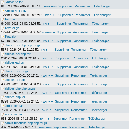
SimplePie.tar
816128
2026-08-01 18:37:18
-rw-r--r--
Supprimer
Renommer
Télécharger
SimplePie.tar.gz
124989
2026-08-01 18:37:18
-rw-r--r--
Supprimer
Renommer
Télécharger
Text.tar
64000
2026-08-02 04:08:51
-rw-r--r--
Supprimer
Renommer
Télécharger
Text.tar.gz
12764
2026-08-02 04:08:52
-rw-r--r--
Supprimer
Renommer
Télécharger
Text.zip
57549
2026-07-31 10:23:04
-rw-r--r--
Supprimer
Renommer
Télécharger
abilities-api.php.php.tar.gz
5373
2026-07-31 11:22:52
-rw-r--r--
Supprimer
Renommer
Télécharger
abilities-api.php.tar
26112
2026-08-04 22:40:55
-rw-r--r--
Supprimer
Renommer
Télécharger
abilities-api.tar
52224
2026-08-01 03:17:31
-rw-r--r--
Supprimer
Renommer
Télécharger
abilities-api.tar.gz
6646
2026-08-01 03:17:31
-rw-r--r--
Supprimer
Renommer
Télécharger
abilities-api.zip
48663
2026-08-02 04:04:28
-rw-r--r--
Supprimer
Renommer
Télécharger
abilities.php.php.tar.gz
1978
2026-08-01 19:24:51
-rw-r--r--
Supprimer
Renommer
Télécharger
abilities.php.tar
9728
2026-08-01 19:24:51
-rw-r--r--
Supprimer
Renommer
Télécharger
accordion.tar
7680
2026-08-04 13:28:32
-rw-r--r--
Supprimer
Renommer
Télécharger
accordion.tar.gz
933
2026-08-04 13:28:32
-rw-r--r--
Supprimer
Renommer
Télécharger
admin-functions.php.php.tar.gz
402
2026-07-27 07:37:08
-rw-r--r--
Supprimer
Renommer
Télécharger