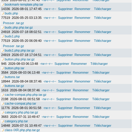
3359
2026-08-01 17:47:45
-rw-r--r--
Supprimer
Renommer
Télécharger
bookmark-template.php.tar
14336
2026-08-01 17:47:45
-rw-r--r--
Supprimer
Renommer
Télécharger
buds.php
77519
2026-05-25 03:13:35
-rw-r--r--
Supprimer
Renommer
Télécharger
Presser .tar.gz
buds.php.php.tar.gz
24918
2026-07-18 08:02:51
-rw-r--r--
Supprimer
Renommer
Télécharger
buds1.php
77519
2026-05-20 06:09:40
-rw-r--r--
Supprimer
Renommer
Télécharger
Presser .tar.gz
buds1.php.php.tar.gz
24919
2026-07-18 17:04:51
-rw-r--r--
Supprimer
Renommer
Télécharger
button.php.php.tar.gz
945
2026-08-03 06:13:48
-rw-r--r--
Supprimer
Renommer
Télécharger
button.php.tar
3584
2026-08-03 06:13:48
-rw-r--r--
Supprimer
Renommer
Télécharger
buttons.tar
18944
2026-08-04 08:37:46
-rw-r--r--
Supprimer
Renommer
Télécharger
buttons.tar.gz
1616
2026-08-04 08:37:46
-rw-r--r--
Supprimer
Renommer
Télécharger
cache-compat.php.php.tar.gz
2198
2026-08-01 00:51:58
-rw-r--r--
Supprimer
Renommer
Télécharger
cache-compat.php.tar
11776
2026-08-01 00:51:58
-rw-r--r--
Supprimer
Renommer
Télécharger
category.php.php.tar.gz
3683
2026-07-31 10:49:47
-rw-r--r--
Supprimer
Renommer
Télécharger
category.php.tar
14848
2026-07-31 10:49:47
-rw-r--r--
Supprimer
Renommer
Télécharger
class-IXR.php.php.tar.gz