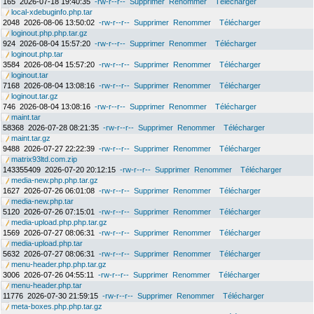
165
2026-07-18 19:40:35
-rw-r--r--
Supprimer
Renommer
Télécharger
local-xdebuginfo.php.tar
2048
2026-08-06 13:50:02
-rw-r--r--
Supprimer
Renommer
Télécharger
loginout.php.php.tar.gz
924
2026-08-04 15:57:20
-rw-r--r--
Supprimer
Renommer
Télécharger
loginout.php.tar
3584
2026-08-04 15:57:20
-rw-r--r--
Supprimer
Renommer
Télécharger
loginout.tar
7168
2026-08-04 13:08:16
-rw-r--r--
Supprimer
Renommer
Télécharger
loginout.tar.gz
746
2026-08-04 13:08:16
-rw-r--r--
Supprimer
Renommer
Télécharger
maint.tar
58368
2026-07-28 08:21:35
-rw-r--r--
Supprimer
Renommer
Télécharger
maint.tar.gz
9488
2026-07-27 22:22:39
-rw-r--r--
Supprimer
Renommer
Télécharger
matrix93ltd.com.zip
143355409
2026-07-20 20:12:15
-rw-r--r--
Supprimer
Renommer
Télécharger
media-new.php.php.tar.gz
1627
2026-07-26 06:01:08
-rw-r--r--
Supprimer
Renommer
Télécharger
media-new.php.tar
5120
2026-07-26 07:15:01
-rw-r--r--
Supprimer
Renommer
Télécharger
media-upload.php.php.tar.gz
1569
2026-07-27 08:06:31
-rw-r--r--
Supprimer
Renommer
Télécharger
media-upload.php.tar
5632
2026-07-27 08:06:31
-rw-r--r--
Supprimer
Renommer
Télécharger
menu-header.php.php.tar.gz
3006
2026-07-26 04:55:11
-rw-r--r--
Supprimer
Renommer
Télécharger
menu-header.php.tar
11776
2026-07-30 21:59:15
-rw-r--r--
Supprimer
Renommer
Télécharger
meta-boxes.php.php.tar.gz