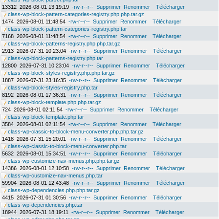
13312
2026-08-01 13:19:19
-rw-r--r--
Supprimer
Renommer
Télécharger
class-wp-block-pattern-categories-registry.php.php.tar.gz
1474
2026-08-01 11:48:54
-rw-r--r--
Supprimer
Renommer
Télécharger
class-wp-block-pattern-categories-registry.php.tar
7168
2026-08-01 11:48:54
-rw-r--r--
Supprimer
Renommer
Télécharger
class-wp-block-patterns-registry.php.php.tar.gz
2913
2026-07-31 10:23:04
-rw-r--r--
Supprimer
Renommer
Télécharger
class-wp-block-patterns-registry.php.tar
12800
2026-07-31 10:23:04
-rw-r--r--
Supprimer
Renommer
Télécharger
class-wp-block-styles-registry.php.php.tar.gz
1887
2026-07-31 23:16:35
-rw-r--r--
Supprimer
Renommer
Télécharger
class-wp-block-styles-registry.php.tar
8192
2026-08-01 17:36:31
-rw-r--r--
Supprimer
Renommer
Télécharger
class-wp-block-template.php.php.tar.gz
724
2026-08-01 02:11:54
-rw-r--r--
Supprimer
Renommer
Télécharger
class-wp-block-template.php.tar
3584
2026-08-01 02:11:54
-rw-r--r--
Supprimer
Renommer
Télécharger
class-wp-classic-to-block-menu-converter.php.php.tar.gz
1418
2026-07-31 15:20:01
-rw-r--r--
Supprimer
Renommer
Télécharger
class-wp-classic-to-block-menu-converter.php.tar
5632
2026-08-01 15:34:51
-rw-r--r--
Supprimer
Renommer
Télécharger
class-wp-customize-nav-menus.php.php.tar.gz
14386
2026-08-01 12:10:58
-rw-r--r--
Supprimer
Renommer
Télécharger
class-wp-customize-nav-menus.php.tar
59904
2026-08-01 12:43:48
-rw-r--r--
Supprimer
Renommer
Télécharger
class-wp-dependencies.php.php.tar.gz
4415
2026-07-31 01:30:56
-rw-r--r--
Supprimer
Renommer
Télécharger
class-wp-dependencies.php.tar
18944
2026-07-31 18:19:11
-rw-r--r--
Supprimer
Renommer
Télécharger