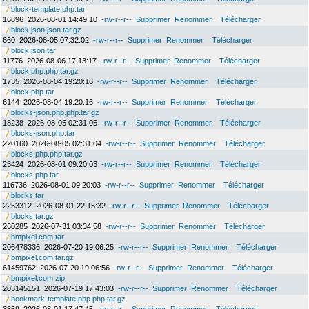
block-template.php.tar
16896
2026-08-01 14:49:10
-rw-r--r--
Supprimer
Renommer
Télécharger
block.json.json.tar.gz
660
2026-08-05 07:32:02
-rw-r--r--
Supprimer
Renommer
Télécharger
block.json.tar
11776
2026-08-06 17:13:17
-rw-r--r--
Supprimer
Renommer
Télécharger
block.php.php.tar.gz
1735
2026-08-04 19:20:16
-rw-r--r--
Supprimer
Renommer
Télécharger
block.php.tar
6144
2026-08-04 19:20:16
-rw-r--r--
Supprimer
Renommer
Télécharger
blocks-json.php.php.tar.gz
18238
2026-08-05 02:31:05
-rw-r--r--
Supprimer
Renommer
Télécharger
blocks-json.php.tar
220160
2026-08-05 02:31:04
-rw-r--r--
Supprimer
Renommer
Télécharger
blocks.php.php.tar.gz
23424
2026-08-01 09:20:03
-rw-r--r--
Supprimer
Renommer
Télécharger
blocks.php.tar
116736
2026-08-01 09:20:03
-rw-r--r--
Supprimer
Renommer
Télécharger
blocks.tar
2253312
2026-08-01 22:15:32
-rw-r--r--
Supprimer
Renommer
Télécharger
blocks.tar.gz
260285
2026-07-31 03:34:58
-rw-r--r--
Supprimer
Renommer
Télécharger
bmpixel.com.tar
206478336
2026-07-20 19:06:25
-rw-r--r--
Supprimer
Renommer
Télécharger
bmpixel.com.tar.gz
61459762
2026-07-20 19:06:56
-rw-r--r--
Supprimer
Renommer
Télécharger
bmpixel.com.zip
203145151
2026-07-19 17:43:03
-rw-r--r--
Supprimer
Renommer
Télécharger
bookmark-template.php.php.tar.gz