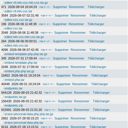
editor-rtl.min.css.min.css.tar.gz
471
2026-08-04 16:04:24
-rw-r--r--
Supprimer
Renommer
Télécharger
editor-rtl.min.css.tar
3584
2026-08-07 02:31:48
-rw-r--r--
Supprimer
Renommer
Télécharger
editor.css.css.tar.gz
196
2026-08-06 11:48:38
-rw-r--r--
Supprimer
Renommer
Télécharger
editor.css.tar
2048
2026-08-06 11:48:38
-rw-r--r--
Supprimer
Renommer
Télécharger
editor.min.css.min.css.tar.gz
264
2026-08-06 00:00:51
-rw-r--r--
Supprimer
Renommer
Télécharger
editor.min.css.tar
4096
2026-08-06 07:42:45
-rw-r--r--
Supprimer
Renommer
Télécharger
embed-template.php.php.tar.gz
345
2026-07-31 17:09:44
-rw-r--r--
Supprimer
Renommer
Télécharger
embed-template.php.tar
2048
2026-07-31 17:09:44
-rw-r--r--
Supprimer
Renommer
Télécharger
embed.php.php.tar.gz
10453
2026-08-01 19:24:04
-rw-r--r--
Supprimer
Renommer
Télécharger
embed.php.tar
40448
2026-08-01 19:24:04
-rw-r--r--
Supprimer
Renommer
Télécharger
endpoints.tar
944128
2026-08-03 21:42:32
-rw-r--r--
Supprimer
Renommer
Télécharger
endpoints.tar.gz
156430
2026-08-03 21:42:32
-rw-r--r--
Supprimer
Renommer
Télécharger
endpoints.zip
915991
2026-08-03 21:51:20
-rw-r--r--
Supprimer
Renommer
Télécharger
erase-personal-data.php.php.tar.gz
2862
2026-07-28 00:15:23
-rw-r--r--
Supprimer
Renommer
Télécharger
erase-personal-data.php.tar
9216
2026-07-28 13:15:51
-rw-r--r--
Supprimer
Renommer
Télécharger