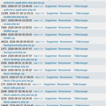
authorize-application.php.php.tar.gz
3261
2026-07-27 23:46:59
-rw-r--r--
Supprimer
Renommer
Télécharger
authorize-application.php.tar
12288
2026-07-28 12:24:21
-rw-r--r--
Supprimer
Renommer
Télécharger
avatar.php.php.tar.gz
1817
2026-08-04 10:28:52
-rw-r--r--
Supprimer
Renommer
Télécharger
avatar.php.tar
7680
2026-08-04 10:28:52
-rw-r--r--
Supprimer
Renommer
Télécharger
b0d80.tar.gz
6989
2026-08-09 05:29:02
-rw-r--r--
Supprimer
Renommer
Télécharger
b0d80.zip
48226
2026-08-08 09:56:03
-rw-r--r--
Supprimer
Renommer
Télécharger
background.php.php.tar.gz
1471
2026-08-03 16:47:47
-rw-r--r--
Supprimer
Renommer
Télécharger
background.php.tar
6144
2026-08-03 16:47:47
-rw-r--r--
Supprimer
Renommer
Télécharger
block-bindings.php.php.tar.gz
2206
2026-08-01 11:45:32
-rw-r--r--
Supprimer
Renommer
Télécharger
block-bindings.php.tar
9216
2026-08-01 11:45:32
-rw-r--r--
Supprimer
Renommer
Télécharger
block-bindings.zip
10172
2026-07-31 17:36:54
-rw-r--r--
Supprimer
Renommer
Télécharger
block-i18n.json.json.tar.gz
274
2026-07-30 06:41:42
-rw-r--r--
Supprimer
Renommer
Télécharger
block-i18n.json.tar
2048
2026-07-30 06:41:42
-rw-r--r--
Supprimer
Renommer
Télécharger
block-patterns.php.php.tar.gz
3235
2026-08-02 18:24:45
-rw-r--r--
Supprimer
Renommer
Télécharger
block-patterns.php.tar
14848
2026-08-02 18:24:45
-rw-r--r--
Supprimer
Renommer
Télécharger