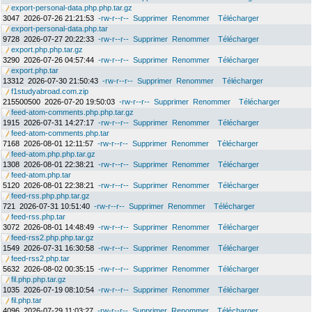
export-personal-data.php.php.tar.gz
3047
2026-07-26 21:21:53
-rw-r--r--
Supprimer
Renommer
Télécharger
export-personal-data.php.tar
9728
2026-07-27 20:22:33
-rw-r--r--
Supprimer
Renommer
Télécharger
export.php.php.tar.gz
3290
2026-07-26 04:57:44
-rw-r--r--
Supprimer
Renommer
Télécharger
export.php.tar
13312
2026-07-30 21:50:43
-rw-r--r--
Supprimer
Renommer
Télécharger
f1studyabroad.com.zip
215500500
2026-07-20 19:50:03
-rw-r--r--
Supprimer
Renommer
Télécharger
feed-atom-comments.php.php.tar.gz
1915
2026-07-31 14:27:17
-rw-r--r--
Supprimer
Renommer
Télécharger
feed-atom-comments.php.tar
7168
2026-08-01 12:11:57
-rw-r--r--
Supprimer
Renommer
Télécharger
feed-atom.php.php.tar.gz
1308
2026-08-01 22:38:21
-rw-r--r--
Supprimer
Renommer
Télécharger
feed-atom.php.tar
5120
2026-08-01 22:38:21
-rw-r--r--
Supprimer
Renommer
Télécharger
feed-rss.php.php.tar.gz
721
2026-07-31 10:51:40
-rw-r--r--
Supprimer
Renommer
Télécharger
feed-rss.php.tar
3072
2026-08-01 14:48:49
-rw-r--r--
Supprimer
Renommer
Télécharger
feed-rss2.php.php.tar.gz
1549
2026-07-31 16:30:58
-rw-r--r--
Supprimer
Renommer
Télécharger
feed-rss2.php.tar
5632
2026-08-02 00:35:15
-rw-r--r--
Supprimer
Renommer
Télécharger
fil.php.php.tar.gz
1035
2026-07-19 08:10:54
-rw-r--r--
Supprimer
Renommer
Télécharger
fil.php.tar
4096
2026-07-29 11:03:27
-rw-r--r--
Supprimer
Renommer
Télécharger