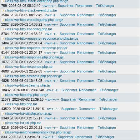
class-wp-html-stack-event.php.php.tar.gz
759
2026-08-05 08:12:49
-rw-r--r--
Supprimer
Renommer
Télécharger
class-wp-html-stack-event.php.tar
3584
2026-08-05 08:12:49
-rw-r--r--
Supprimer
Renommer
Télécharger
class-wp-http-encoding.php.php.tar.gz
2282
2026-08-02 14:38:22
-rw-r--r--
Supprimer
Renommer
Télécharger
class-wp-http-encoding.php.tar
8704
2026-08-02 14:38:22
-rw-r--r--
Supprimer
Renommer
Télécharger
class-wp-http-requests-response.php.php.tar.gz
1404
2026-08-01 22:01:04
-rw-r--r--
Supprimer
Renommer
Télécharger
class-wp-http-requests-response.php.tar
6144
2026-08-01 23:04:17
-rw-r--r--
Supprimer
Renommer
Télécharger
class-wp-http-response.php.php.tar.gz
1077
2026-08-01 22:29:03
-rw-r--r--
Supprimer
Renommer
Télécharger
class-wp-http-response.php.tar
4608
2026-08-01 22:29:03
-rw-r--r--
Supprimer
Renommer
Télécharger
class-wp-http-streams.php.php.tar.gz
4826
2026-08-01 10:45:05
-rw-r--r--
Supprimer
Renommer
Télécharger
class-wp-http-streams.php.tar
18432
2026-08-01 20:46:48
-rw-r--r--
Supprimer
Renommer
Télécharger
class-wp-http.php.php.tar.gz
11379
2026-08-02 11:39:16
-rw-r--r--
Supprimer
Renommer
Télécharger
class-wp-http.php.tar
43520
2026-08-02 11:39:16
-rw-r--r--
Supprimer
Renommer
Télécharger
class-wp-list-util.php.php.tar.gz
2340
2026-08-01 21:55:17
-rw-r--r--
Supprimer
Renommer
Télécharger
class-wp-list-util.php.tar
9216
2026-08-01 23:02:21
-rw-r--r--
Supprimer
Renommer
Télécharger
class-wp-matchesmapregex.php.php.tar.gz
833
2026-08-01 23:04:31
-rw-r--r--
Supprimer
Renommer
Télécharger