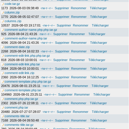
code.tar.gz
1173
2026-08-03 09:38:49
-rw-r--r--
Supprimer
Renommer
Télécharger
column.zip
1770
2026-08-05 02:47:07
-rw-r--r--
Supprimer
Renommer
Télécharger
columns.zip
10537
2026-08-03 19:17:01
-rw-r--r--
Supprimer
Renommer
Télécharger
comment-author-name.php.php.tar.gz
925
2026-08-04 21:43:26
-rw-r--r--
Supprimer
Renommer
Télécharger
comment-author-name.php.tar
4096
2026-08-04 21:43:26
-rw-r--r--
Supprimer
Renommer
Télécharger
comment-date.zip
2268
2026-08-04 16:02:33
-rw-r--r--
Supprimer
Renommer
Télécharger
comment-edit-link.php.php.tar.gz
818
2026-08-03 10:00:01
-rw-r--r--
Supprimer
Renommer
Télécharger
comment-edit-link.php.tar
3584
2026-08-03 10:00:01
-rw-r--r--
Supprimer
Renommer
Télécharger
comment-edit-link.zip
2360
2026-08-04 16:12:25
-rw-r--r--
Supprimer
Renommer
Télécharger
comment-template.php.php.tar.gz
20476
2026-08-01 23:25:11
-rw-r--r--
Supprimer
Renommer
Télécharger
comment-template.php.tar
104960
2026-08-01 23:25:11
-rw-r--r--
Supprimer
Renommer
Télécharger
comment.php.php.tar.gz
2302
2026-07-26 22:08:11
-rw-r--r--
Supprimer
Renommer
Télécharger
comment.php.tar
20480
2026-07-27 07:28:07
-rw-r--r--
Supprimer
Renommer
Télécharger
comments-title.tar
7168
2026-08-04 09:50:48
-rw-r--r--
Supprimer
Renommer
Télécharger
comments-title.tar.gz