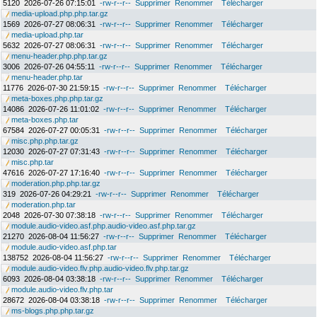
5120
2026-07-26 07:15:01
-rw-r--r--
Supprimer
Renommer
Télécharger
media-upload.php.php.tar.gz
1569
2026-07-27 08:06:31
-rw-r--r--
Supprimer
Renommer
Télécharger
media-upload.php.tar
5632
2026-07-27 08:06:31
-rw-r--r--
Supprimer
Renommer
Télécharger
menu-header.php.php.tar.gz
3006
2026-07-26 04:55:11
-rw-r--r--
Supprimer
Renommer
Télécharger
menu-header.php.tar
11776
2026-07-30 21:59:15
-rw-r--r--
Supprimer
Renommer
Télécharger
meta-boxes.php.php.tar.gz
14086
2026-07-26 11:01:02
-rw-r--r--
Supprimer
Renommer
Télécharger
meta-boxes.php.tar
67584
2026-07-27 00:05:31
-rw-r--r--
Supprimer
Renommer
Télécharger
misc.php.php.tar.gz
12030
2026-07-27 07:31:43
-rw-r--r--
Supprimer
Renommer
Télécharger
misc.php.tar
47616
2026-07-27 17:16:40
-rw-r--r--
Supprimer
Renommer
Télécharger
moderation.php.php.tar.gz
319
2026-07-26 04:29:21
-rw-r--r--
Supprimer
Renommer
Télécharger
moderation.php.tar
2048
2026-07-30 07:38:18
-rw-r--r--
Supprimer
Renommer
Télécharger
module.audio-video.asf.php.audio-video.asf.php.tar.gz
21270
2026-08-04 11:56:27
-rw-r--r--
Supprimer
Renommer
Télécharger
module.audio-video.asf.php.tar
138752
2026-08-04 11:56:27
-rw-r--r--
Supprimer
Renommer
Télécharger
module.audio-video.flv.php.audio-video.flv.php.tar.gz
6093
2026-08-04 03:38:18
-rw-r--r--
Supprimer
Renommer
Télécharger
module.audio-video.flv.php.tar
28672
2026-08-04 03:38:18
-rw-r--r--
Supprimer
Renommer
Télécharger
ms-blogs.php.php.tar.gz