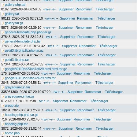
2493
2026-08-04 06:59:39
-rw-r--r--
Supprimer
Renommer
Télécharger
gallery.php.tar
8192
2026-08-04 06:59:39
-rw-r--r--
Supprimer
Renommer
Télécharger
gallery.tar
90112
2026-08-05 02:39:10
-rw-r--r--
Supprimer
Renommer
Télécharger
gallery.tar.gz
5873
2026-08-05 02:39:10
-rw-r--r--
Supprimer
Renommer
Télécharger
general-template.php.php.tar.gz
37843
2026-07-31 22:12:31
-rw-r--r--
Supprimer
Renommer
Télécharger
general-template.php.tar
174592
2026-08-05 18:57:42
-rw-r--r--
Supprimer
Renommer
Télécharger
getid3.lib.php.lib.php.tar.gz
12903
2026-08-04 01:42:35
-rw-r--r--
Supprimer
Renommer
Télécharger
getid3.lib.php.tar
57344
2026-08-04 01:42:35
-rw-r--r--
Supprimer
Renommer
Télécharger
google80110ce23aa7e629.html.html.tar.gz
175
2026-07-26 03:04:30
-rw-r--r--
Supprimer
Renommer
Télécharger
google80110ce23aa7e629.html.tar
2048
2026-07-26 04:56:11
-rw-r--r--
Supprimer
Renommer
Télécharger
graysquare.in.tar
335951360
2026-07-20 19:07:29
-rw-r--r--
Supprimer
Renommer
Télécharger
graysquare.in.tar.gz
0
2026-07-20 19:07:38
-rw-r--r--
Supprimer
Renommer
Télécharger
group.zip
10231
2026-08-04 17:58:07
-rw-r--r--
Supprimer
Renommer
Télécharger
heading.php.php.tar.gz
716
2026-08-03 23:02:45
-rw-r--r--
Supprimer
Renommer
Télécharger
heading.php.tar
3072
2026-08-03 23:02:44
-rw-r--r--
Supprimer
Renommer
Télécharger
home.php