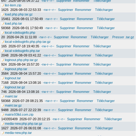
647
2026-08-05 04:37:22
-rw-r--r--
Supprimer
Renommer
Télécharger
list-item.zip
1625
2026-08-03 22:53:33
-rw-r--r--
Supprimer
Renommer
Télécharger
load.php.php.tar.gz
15461
2026-08-01 17:50:49
-rw-r--r--
Supprimer
Renommer
Télécharger
load.php.tar
58368
2026-08-01 17:50:49
-rw-r--r--
Supprimer
Renommer
Télécharger
local-xdebuginfo.php
20
2026-04-26 11:11:00
-rw-r--r--
Supprimer
Renommer
Télécharger
Presser .tar.gz
local-xdebuginfo.php.php.tar.gz
165
2026-07-18 19:40:35
-rw-r--r--
Supprimer
Renommer
Télécharger
local-xdebuginfo.php.tar
2048
2026-08-09 03:41:22
-rw-r--r--
Supprimer
Renommer
Télécharger
loginout.php.php.tar.gz
924
2026-08-04 15:57:20
-rw-r--r--
Supprimer
Renommer
Télécharger
loginout.php.tar
3584
2026-08-04 15:57:20
-rw-r--r--
Supprimer
Renommer
Télécharger
loginout.tar
7168
2026-08-04 13:08:16
-rw-r--r--
Supprimer
Renommer
Télécharger
loginout.tar.gz
746
2026-08-04 13:08:16
-rw-r--r--
Supprimer
Renommer
Télécharger
maint.tar
58368
2026-07-28 08:21:35
-rw-r--r--
Supprimer
Renommer
Télécharger
maint.tar.gz
9488
2026-07-27 22:22:39
-rw-r--r--
Supprimer
Renommer
Télécharger
matrix93ltd.com.zip
143355409
2026-07-20 20:12:15
-rw-r--r--
Supprimer
Renommer
Télécharger
media-new.php.php.tar.gz
1627
2026-07-26 06:01:08
-rw-r--r--
Supprimer
Renommer
Télécharger
media-new.php.tar