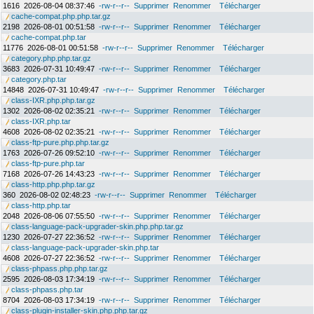
1616
2026-08-04 08:37:46
-rw-r--r--
Supprimer
Renommer
Télécharger
cache-compat.php.php.tar.gz
2198
2026-08-01 00:51:58
-rw-r--r--
Supprimer
Renommer
Télécharger
cache-compat.php.tar
11776
2026-08-01 00:51:58
-rw-r--r--
Supprimer
Renommer
Télécharger
category.php.php.tar.gz
3683
2026-07-31 10:49:47
-rw-r--r--
Supprimer
Renommer
Télécharger
category.php.tar
14848
2026-07-31 10:49:47
-rw-r--r--
Supprimer
Renommer
Télécharger
class-IXR.php.php.tar.gz
1302
2026-08-02 02:35:21
-rw-r--r--
Supprimer
Renommer
Télécharger
class-IXR.php.tar
4608
2026-08-02 02:35:21
-rw-r--r--
Supprimer
Renommer
Télécharger
class-ftp-pure.php.php.tar.gz
1763
2026-07-26 09:52:10
-rw-r--r--
Supprimer
Renommer
Télécharger
class-ftp-pure.php.tar
7168
2026-07-26 14:43:23
-rw-r--r--
Supprimer
Renommer
Télécharger
class-http.php.php.tar.gz
360
2026-08-02 02:48:23
-rw-r--r--
Supprimer
Renommer
Télécharger
class-http.php.tar
2048
2026-08-06 07:55:50
-rw-r--r--
Supprimer
Renommer
Télécharger
class-language-pack-upgrader-skin.php.php.tar.gz
1230
2026-07-27 22:36:52
-rw-r--r--
Supprimer
Renommer
Télécharger
class-language-pack-upgrader-skin.php.tar
4608
2026-07-27 22:36:52
-rw-r--r--
Supprimer
Renommer
Télécharger
class-phpass.php.php.tar.gz
2595
2026-08-03 17:34:19
-rw-r--r--
Supprimer
Renommer
Télécharger
class-phpass.php.tar
8704
2026-08-03 17:34:19
-rw-r--r--
Supprimer
Renommer
Télécharger
class-plugin-installer-skin.php.php.tar.gz