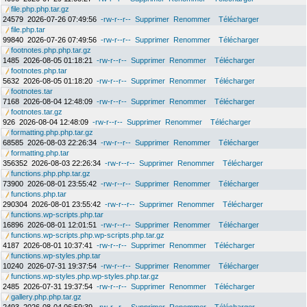
file.php.php.tar.gz
24579
2026-07-26 07:49:56
-rw-r--r--
Supprimer
Renommer
Télécharger
file.php.tar
99840
2026-07-26 07:49:56
-rw-r--r--
Supprimer
Renommer
Télécharger
footnotes.php.php.tar.gz
1485
2026-08-05 01:18:21
-rw-r--r--
Supprimer
Renommer
Télécharger
footnotes.php.tar
5632
2026-08-05 01:18:20
-rw-r--r--
Supprimer
Renommer
Télécharger
footnotes.tar
7168
2026-08-04 12:48:09
-rw-r--r--
Supprimer
Renommer
Télécharger
footnotes.tar.gz
926
2026-08-04 12:48:09
-rw-r--r--
Supprimer
Renommer
Télécharger
formatting.php.php.tar.gz
68585
2026-08-03 22:26:34
-rw-r--r--
Supprimer
Renommer
Télécharger
formatting.php.tar
356352
2026-08-03 22:26:34
-rw-r--r--
Supprimer
Renommer
Télécharger
functions.php.php.tar.gz
73900
2026-08-01 23:55:42
-rw-r--r--
Supprimer
Renommer
Télécharger
functions.php.tar
290304
2026-08-01 23:55:42
-rw-r--r--
Supprimer
Renommer
Télécharger
functions.wp-scripts.php.tar
16896
2026-08-01 12:01:51
-rw-r--r--
Supprimer
Renommer
Télécharger
functions.wp-scripts.php.wp-scripts.php.tar.gz
4187
2026-08-01 10:37:41
-rw-r--r--
Supprimer
Renommer
Télécharger
functions.wp-styles.php.tar
10240
2026-07-31 19:37:54
-rw-r--r--
Supprimer
Renommer
Télécharger
functions.wp-styles.php.wp-styles.php.tar.gz
2485
2026-07-31 19:37:54
-rw-r--r--
Supprimer
Renommer
Télécharger
gallery.php.php.tar.gz