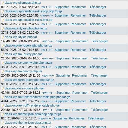
class-wp-sitemaps.php.tar
8192
2026-08-03 09:08:39
-rw-r--r--
Supprimer
Renommer
Télécharger
class-wp-speculation-rules.php.php.tar.gz
1880
2026-08-03 02:34:56
-rw-r--r--
Supprimer
Renommer
Télécharger
class-wp-speculation-rules.php.tar
9216
2026-08-03 02:34:56
-rw-r--r--
Supprimer
Renommer
Télécharger
class-wp-styles.php.php.tar.gz
3748
2026-08-02 03:20:40
-rw-r--r--
Supprimer
Renommer
Télécharger
class-wp-styles.php.tar
14848
2026-08-02 03:20:40
-rw-r--r--
Supprimer
Renommer
Télécharger
class-wp-tax-query.php.php.tar.gz
5340
2026-08-02 04:16:53
-rw-r--r--
Supprimer
Renommer
Télécharger
class-wp-tax-query.php.tar
21504
2026-08-02 04:16:53
-rw-r--r--
Supprimer
Renommer
Télécharger
class-wp-taxonomy.php.php.tar.gz
4598
2026-08-01 23:53:49
-rw-r--r--
Supprimer
Renommer
Télécharger
class-wp-taxonomy.php.tar
20480
2026-08-02 15:11:50
-rw-r--r--
Supprimer
Renommer
Télécharger
class-wp-term-query.php.php.tar.gz
9160
2026-07-31 03:35:45
-rw-r--r--
Supprimer
Renommer
Télécharger
class-wp-term-query.php.tar
42496
2026-07-31 19:58:23
-rw-r--r--
Supprimer
Renommer
Télécharger
class-wp-text-diff-renderer-table.php.php.tar.gz
4914
2026-07-31 01:49:20
-rw-r--r--
Supprimer
Renommer
Télécharger
class-wp-text-diff-renderer-table.php.tar
20480
2026-07-31 18:40:38
-rw-r--r--
Supprimer
Renommer
Télécharger
class-wp-theme-json-data.php.php.tar.gz
815
2026-07-31 03:12:51
-rw-r--r--
Supprimer
Renommer
Télécharger
class-wp-theme-json-data.php.tar
3584
2026-07-31 03:12:51
-rw-r--r--
Supprimer
Renommer
Télécharger