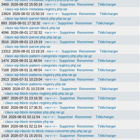
3469
2026-08-02 15:50:19
-rw-r--r--
Supprimer
Renommer
Télécharger
class-wp-block-metadata-registry.php.tar
13824
2026-08-02 15:50:19
-rw-r--r--
Supprimer
Renommer
Télécharger
class-wp-block-parser-block.php.php.tar.gz
893
2026-08-01 17:32:32
-rw-r--r--
Supprimer
Renommer
Télécharger
class-wp-block-parser-block.php.tar
4096
2026-08-01 17:32:32
-rw-r--r--
Supprimer
Renommer
Télécharger
class-wp-block-parser.php.php.tar.gz
3516
2026-08-01 13:19:19
-rw-r--r--
Supprimer
Renommer
Télécharger
class-wp-block-parser.php.tar
13312
2026-08-01 13:19:19
-rw-r--r--
Supprimer
Renommer
Télécharger
class-wp-block-pattern-categories-registry.php.php.tar.gz
1474
2026-08-01 11:48:54
-rw-r--r--
Supprimer
Renommer
Télécharger
class-wp-block-pattern-categories-registry.php.tar
7168
2026-08-01 11:48:54
-rw-r--r--
Supprimer
Renommer
Télécharger
class-wp-block-patterns-registry.php.php.tar.gz
2913
2026-07-31 10:23:04
-rw-r--r--
Supprimer
Renommer
Télécharger
class-wp-block-patterns-registry.php.tar
12800
2026-07-31 10:23:04
-rw-r--r--
Supprimer
Renommer
Télécharger
class-wp-block-styles-registry.php.php.tar.gz
1887
2026-07-31 23:16:35
-rw-r--r--
Supprimer
Renommer
Télécharger
class-wp-block-styles-registry.php.tar
8192
2026-08-01 17:36:31
-rw-r--r--
Supprimer
Renommer
Télécharger
class-wp-block-template.php.php.tar.gz
724
2026-08-01 02:11:54
-rw-r--r--
Supprimer
Renommer
Télécharger
class-wp-block-template.php.tar
3584
2026-08-01 02:11:54
-rw-r--r--
Supprimer
Renommer
Télécharger
class-wp-classic-to-block-menu-converter.php.php.tar.gz
1418
2026-07-31 15:20:01
-rw-r--r--
Supprimer
Renommer
Télécharger