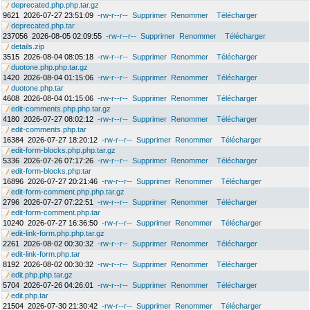
deprecated.php.php.tar.gz
9621
2026-07-27 23:51:09
-rw-r--r--
Supprimer
Renommer
Télécharger
deprecated.php.tar
237056
2026-08-05 02:09:55
-rw-r--r--
Supprimer
Renommer
Télécharger
details.zip
3515
2026-08-04 08:05:18
-rw-r--r--
Supprimer
Renommer
Télécharger
duotone.php.php.tar.gz
1420
2026-08-04 01:15:06
-rw-r--r--
Supprimer
Renommer
Télécharger
duotone.php.tar
4608
2026-08-04 01:15:06
-rw-r--r--
Supprimer
Renommer
Télécharger
edit-comments.php.php.tar.gz
4180
2026-07-27 08:02:12
-rw-r--r--
Supprimer
Renommer
Télécharger
edit-comments.php.tar
16384
2026-07-27 18:20:12
-rw-r--r--
Supprimer
Renommer
Télécharger
edit-form-blocks.php.php.tar.gz
5336
2026-07-26 07:17:26
-rw-r--r--
Supprimer
Renommer
Télécharger
edit-form-blocks.php.tar
16896
2026-07-27 20:21:46
-rw-r--r--
Supprimer
Renommer
Télécharger
edit-form-comment.php.php.tar.gz
2796
2026-07-27 07:22:51
-rw-r--r--
Supprimer
Renommer
Télécharger
edit-form-comment.php.tar
10240
2026-07-27 16:36:50
-rw-r--r--
Supprimer
Renommer
Télécharger
edit-link-form.php.php.tar.gz
2261
2026-08-02 00:30:32
-rw-r--r--
Supprimer
Renommer
Télécharger
edit-link-form.php.tar
8192
2026-08-02 00:30:32
-rw-r--r--
Supprimer
Renommer
Télécharger
edit.php.php.tar.gz
5704
2026-07-26 04:26:01
-rw-r--r--
Supprimer
Renommer
Télécharger
edit.php.tar
21504
2026-07-30 21:30:42
-rw-r--r--
Supprimer
Renommer
Télécharger