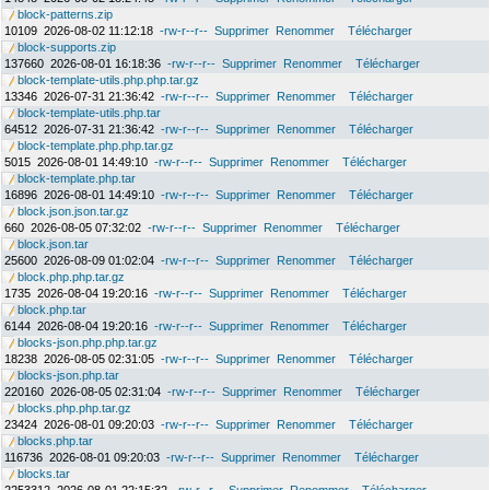
block-patterns.zip
10109
2026-08-02 11:12:18
-rw-r--r--
Supprimer
Renommer
Télécharger
block-supports.zip
137660
2026-08-01 16:18:36
-rw-r--r--
Supprimer
Renommer
Télécharger
block-template-utils.php.php.tar.gz
13346
2026-07-31 21:36:42
-rw-r--r--
Supprimer
Renommer
Télécharger
block-template-utils.php.tar
64512
2026-07-31 21:36:42
-rw-r--r--
Supprimer
Renommer
Télécharger
block-template.php.php.tar.gz
5015
2026-08-01 14:49:10
-rw-r--r--
Supprimer
Renommer
Télécharger
block-template.php.tar
16896
2026-08-01 14:49:10
-rw-r--r--
Supprimer
Renommer
Télécharger
block.json.json.tar.gz
660
2026-08-05 07:32:02
-rw-r--r--
Supprimer
Renommer
Télécharger
block.json.tar
25600
2026-08-09 01:02:04
-rw-r--r--
Supprimer
Renommer
Télécharger
block.php.php.tar.gz
1735
2026-08-04 19:20:16
-rw-r--r--
Supprimer
Renommer
Télécharger
block.php.tar
6144
2026-08-04 19:20:16
-rw-r--r--
Supprimer
Renommer
Télécharger
blocks-json.php.php.tar.gz
18238
2026-08-05 02:31:05
-rw-r--r--
Supprimer
Renommer
Télécharger
blocks-json.php.tar
220160
2026-08-05 02:31:04
-rw-r--r--
Supprimer
Renommer
Télécharger
blocks.php.php.tar.gz
23424
2026-08-01 09:20:03
-rw-r--r--
Supprimer
Renommer
Télécharger
blocks.php.tar
116736
2026-08-01 09:20:03
-rw-r--r--
Supprimer
Renommer
Télécharger
blocks.tar