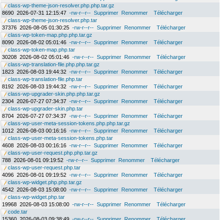
class-wp-theme-json-resolver.php.php.tar.gz
8690
2026-07-31 12:15:47
-rw-r--r--
Supprimer
Renommer
Télécharger
class-wp-theme-json-resolver.php.tar
37376
2026-08-05 01:30:25
-rw-r--r--
Supprimer
Renommer
Télécharger
class-wp-token-map.php.php.tar.gz
8090
2026-08-02 05:01:46
-rw-r--r--
Supprimer
Renommer
Télécharger
class-wp-token-map.php.tar
30208
2026-08-02 05:01:46
-rw-r--r--
Supprimer
Renommer
Télécharger
class-wp-translation-file.php.php.tar.gz
1823
2026-08-03 19:44:32
-rw-r--r--
Supprimer
Renommer
Télécharger
class-wp-translation-file.php.tar
8192
2026-08-03 19:44:32
-rw-r--r--
Supprimer
Renommer
Télécharger
class-wp-upgrader-skin.php.php.tar.gz
2304
2026-07-27 07:34:37
-rw-r--r--
Supprimer
Renommer
Télécharger
class-wp-upgrader-skin.php.tar
8704
2026-07-27 07:34:37
-rw-r--r--
Supprimer
Renommer
Télécharger
class-wp-user-meta-session-tokens.php.php.tar.gz
1012
2026-08-03 00:16:16
-rw-r--r--
Supprimer
Renommer
Télécharger
class-wp-user-meta-session-tokens.php.tar
4608
2026-08-03 00:16:16
-rw-r--r--
Supprimer
Renommer
Télécharger
class-wp-user-request.php.php.tar.gz
788
2026-08-01 09:19:52
-rw-r--r--
Supprimer
Renommer
Télécharger
class-wp-user-request.php.tar
4096
2026-08-01 09:19:52
-rw-r--r--
Supprimer
Renommer
Télécharger
class-wp-widget.php.php.tar.gz
4542
2026-08-03 15:08:00
-rw-r--r--
Supprimer
Renommer
Télécharger
class-wp-widget.php.tar
19968
2026-08-03 15:08:00
-rw-r--r--
Supprimer
Renommer
Télécharger
code.tar
15360
2026-08-03 09:38:49
-rw-r--r--
Supprimer
Renommer
Télécharger