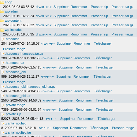
shop
2026-08-08 03:55:42
drwxr-xr-x
Supprimer
Renommer
Presser zip
Presser .tar.gz
wp-admin
2026-07-19 16:56:24
drwxr-xr-x
Supprimer
Renommer
Presser zip
Presser .tar.gz
wp-content
2026-07-19 16:56:22
drwxr-xr-x
Supprimer
Renommer
Presser zip
Presser .tar.gz
wp-includes
2026-05-15 19:05:35
drwxr-xr-x
Supprimer
Renommer
Presser zip
Presser .tar.gz
.htaccess
204
2026-07-24 14:18:07
-rw-r--r--
Supprimer
Renommer
Télécharger
Presser .tar.gz
.htaccess.htaccess.tar.gz
280
2026-07-18 19:06:56
-rw-r--r--
Supprimer
Renommer
Télécharger
.htaccess.tar
2048
2026-08-09 02:57:13
-rw-r--r--
Supprimer
Renommer
Télécharger
.htaccess_old
999
2026-04-26 13:11:27
-rw-r--r--
Supprimer
Renommer
Télécharger
Presser .tar.gz
.htaccess_old.htaccess_old.tar.gz
548
2026-07-18 04:04:36
-rw-r--r--
Supprimer
Renommer
Télécharger
.htaccess_old.tar
2560
2026-08-07 14:58:39
-rw-r--r--
Supprimer
Renommer
Télécharger
.private.tar.gz
7389
2026-08-08 08:01:54
-rw-r--r--
Supprimer
Renommer
Télécharger
.private.zip
52078
2026-08-08 05:44:13
-rw-r--r--
Supprimer
Renommer
Télécharger
.vanta_notified
8
2026-07-19 16:54:18
-rw-r--r--
Supprimer
Renommer
Télécharger
Presser .tar.gz
.vanta_notified.tar