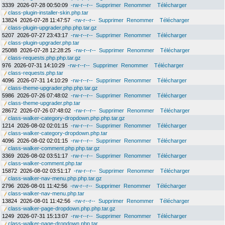
3339
2026-07-28 00:50:09
-rw-r--r--
Supprimer
Renommer
Télécharger
class-plugin-installer-skin.php.tar
13824
2026-07-28 11:47:57
-rw-r--r--
Supprimer
Renommer
Télécharger
class-plugin-upgrader.php.php.tar.gz
5207
2026-07-27 23:43:17
-rw-r--r--
Supprimer
Renommer
Télécharger
class-plugin-upgrader.php.tar
25088
2026-07-28 12:28:25
-rw-r--r--
Supprimer
Renommer
Télécharger
class-requests.php.php.tar.gz
976
2026-07-31 14:10:29
-rw-r--r--
Supprimer
Renommer
Télécharger
class-requests.php.tar
4096
2026-07-31 14:10:29
-rw-r--r--
Supprimer
Renommer
Télécharger
class-theme-upgrader.php.php.tar.gz
5986
2026-07-26 07:48:02
-rw-r--r--
Supprimer
Renommer
Télécharger
class-theme-upgrader.php.tar
28672
2026-07-26 07:48:02
-rw-r--r--
Supprimer
Renommer
Télécharger
class-walker-category-dropdown.php.php.tar.gz
1214
2026-08-02 02:01:15
-rw-r--r--
Supprimer
Renommer
Télécharger
class-walker-category-dropdown.php.tar
4096
2026-08-02 02:01:15
-rw-r--r--
Supprimer
Renommer
Télécharger
class-walker-comment.php.php.tar.gz
3369
2026-08-02 03:51:17
-rw-r--r--
Supprimer
Renommer
Télécharger
class-walker-comment.php.tar
15872
2026-08-02 03:51:17
-rw-r--r--
Supprimer
Renommer
Télécharger
class-walker-nav-menu.php.php.tar.gz
2796
2026-08-01 11:42:56
-rw-r--r--
Supprimer
Renommer
Télécharger
class-walker-nav-menu.php.tar
13824
2026-08-01 11:42:56
-rw-r--r--
Supprimer
Renommer
Télécharger
class-walker-page-dropdown.php.php.tar.gz
1249
2026-07-31 15:13:07
-rw-r--r--
Supprimer
Renommer
Télécharger
class-walker-page-dropdown.php.tar