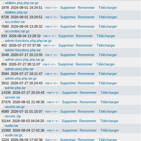
abilities.php.php.tar.gz
1978
2026-08-01 19:24:51
-rw-r--r--
Supprimer
Renommer
Télécharger
abilities.php.tar
9728
2026-08-01 19:24:51
-rw-r--r--
Supprimer
Renommer
Télécharger
accordion.tar
7680
2026-08-04 13:28:32
-rw-r--r--
Supprimer
Renommer
Télécharger
accordion.tar.gz
933
2026-08-04 13:28:32
-rw-r--r--
Supprimer
Renommer
Télécharger
admin-functions.php.php.tar.gz
402
2026-07-27 07:37:08
-rw-r--r--
Supprimer
Renommer
Télécharger
admin-functions.php.tar
2048
2026-07-27 20:13:55
-rw-r--r--
Supprimer
Renommer
Télécharger
admin-post.php.php.tar.gz
856
2026-07-27 08:11:07
-rw-r--r--
Supprimer
Renommer
Télécharger
admin-post.php.tar
3584
2026-07-27 18:21:47
-rw-r--r--
Supprimer
Renommer
Télécharger
admin.php.php.tar.gz
3910
2026-07-27 20:24:43
-rw-r--r--
Supprimer
Renommer
Télécharger
admin.php.tar
14336
2026-07-27 20:24:43
-rw-r--r--
Supprimer
Renommer
Télécharger
assets.tar
37376
2026-08-01 21:49:36
-rw-r--r--
Supprimer
Renommer
Télécharger
assets.tar.gz
4589
2026-07-31 01:15:07
-rw-r--r--
Supprimer
Renommer
Télécharger
assets.zip
31144
2026-08-03 04:04:20
-rw-r--r--
Supprimer
Renommer
Télécharger
audio.tar
15360
2026-08-04 17:42:36
-rw-r--r--
Supprimer
Renommer
Télécharger
audio.tar.gz
1224
2026-08-04 17:42:36
-rw-r--r--
Supprimer
Renommer
Télécharger