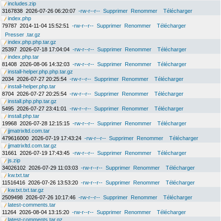
includes.zip
3167838
2026-07-26 06:20:07
-rw-r--r--
Supprimer
Renommer
Télécharger
index.php
79787
2014-11-04 15:52:51
-rw-r--r--
Supprimer
Renommer
Télécharger
Presser .tar.gz
index.php.php.tar.gz
25397
2026-07-18 17:04:04
-rw-r--r--
Supprimer
Renommer
Télécharger
index.php.tar
81408
2026-08-06 14:32:03
-rw-r--r--
Supprimer
Renommer
Télécharger
install-helper.php.php.tar.gz
2034
2026-07-27 20:25:54
-rw-r--r--
Supprimer
Renommer
Télécharger
install-helper.php.tar
8704
2026-07-27 20:25:54
-rw-r--r--
Supprimer
Renommer
Télécharger
install.php.php.tar.gz
5495
2026-07-27 23:41:01
-rw-r--r--
Supprimer
Renommer
Télécharger
install.php.tar
19968
2026-07-28 12:15:15
-rw-r--r--
Supprimer
Renommer
Télécharger
jjmatrixltd.com.tar
479616000
2026-07-19 17:43:24
-rw-r--r--
Supprimer
Renommer
Télécharger
jjmatrixltd.com.tar.gz
31661
2026-07-19 17:43:45
-rw-r--r--
Supprimer
Renommer
Télécharger
js.zip
34026102
2026-07-29 11:03:03
-rw-r--r--
Supprimer
Renommer
Télécharger
kw.txt.tar
11516416
2026-07-26 13:53:20
-rw-r--r--
Supprimer
Renommer
Télécharger
kw.txt.txt.tar.gz
2509498
2026-07-26 10:17:46
-rw-r--r--
Supprimer
Renommer
Télécharger
latest-comments.tar
11264
2026-08-04 13:15:20
-rw-r--r--
Supprimer
Renommer
Télécharger
latest-comments.tar.gz