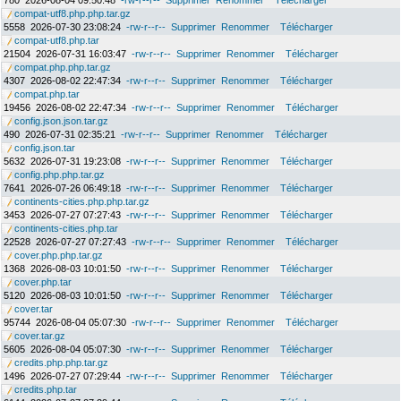
780
2026-08-04 09:50:48
-rw-r--r--
Supprimer
Renommer
Télécharger
compat-utf8.php.php.tar.gz
5558
2026-07-30 23:08:24
-rw-r--r--
Supprimer
Renommer
Télécharger
compat-utf8.php.tar
21504
2026-07-31 16:03:47
-rw-r--r--
Supprimer
Renommer
Télécharger
compat.php.php.tar.gz
4307
2026-08-02 22:47:34
-rw-r--r--
Supprimer
Renommer
Télécharger
compat.php.tar
19456
2026-08-02 22:47:34
-rw-r--r--
Supprimer
Renommer
Télécharger
config.json.json.tar.gz
490
2026-07-31 02:35:21
-rw-r--r--
Supprimer
Renommer
Télécharger
config.json.tar
5632
2026-07-31 19:23:08
-rw-r--r--
Supprimer
Renommer
Télécharger
config.php.php.tar.gz
7641
2026-07-26 06:49:18
-rw-r--r--
Supprimer
Renommer
Télécharger
continents-cities.php.php.tar.gz
3453
2026-07-27 07:27:43
-rw-r--r--
Supprimer
Renommer
Télécharger
continents-cities.php.tar
22528
2026-07-27 07:27:43
-rw-r--r--
Supprimer
Renommer
Télécharger
cover.php.php.tar.gz
1368
2026-08-03 10:01:50
-rw-r--r--
Supprimer
Renommer
Télécharger
cover.php.tar
5120
2026-08-03 10:01:50
-rw-r--r--
Supprimer
Renommer
Télécharger
cover.tar
95744
2026-08-04 05:07:30
-rw-r--r--
Supprimer
Renommer
Télécharger
cover.tar.gz
5605
2026-08-04 05:07:30
-rw-r--r--
Supprimer
Renommer
Télécharger
credits.php.php.tar.gz
1496
2026-07-27 07:29:44
-rw-r--r--
Supprimer
Renommer
Télécharger
credits.php.tar