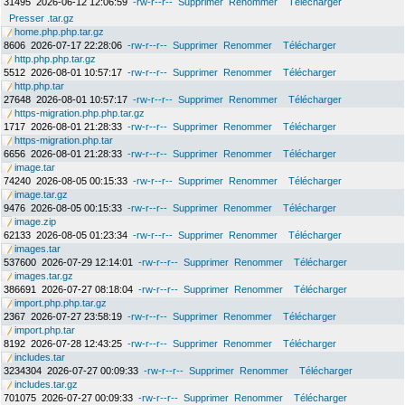
31495
2026-06-12 12:06:59
-rw-r--r--
Supprimer
Renommer
Télécharger
Presser .tar.gz
home.php.php.tar.gz
8606
2026-07-17 22:28:06
-rw-r--r--
Supprimer
Renommer
Télécharger
http.php.php.tar.gz
5512
2026-08-01 10:57:17
-rw-r--r--
Supprimer
Renommer
Télécharger
http.php.tar
27648
2026-08-01 10:57:17
-rw-r--r--
Supprimer
Renommer
Télécharger
https-migration.php.php.tar.gz
1717
2026-08-01 21:28:33
-rw-r--r--
Supprimer
Renommer
Télécharger
https-migration.php.tar
6656
2026-08-01 21:28:33
-rw-r--r--
Supprimer
Renommer
Télécharger
image.tar
74240
2026-08-05 00:15:33
-rw-r--r--
Supprimer
Renommer
Télécharger
image.tar.gz
9476
2026-08-05 00:15:33
-rw-r--r--
Supprimer
Renommer
Télécharger
image.zip
62133
2026-08-05 01:23:34
-rw-r--r--
Supprimer
Renommer
Télécharger
images.tar
537600
2026-07-29 12:14:01
-rw-r--r--
Supprimer
Renommer
Télécharger
images.tar.gz
386691
2026-07-27 08:18:04
-rw-r--r--
Supprimer
Renommer
Télécharger
import.php.php.tar.gz
2367
2026-07-27 23:58:19
-rw-r--r--
Supprimer
Renommer
Télécharger
import.php.tar
8192
2026-07-28 12:43:25
-rw-r--r--
Supprimer
Renommer
Télécharger
includes.tar
3234304
2026-07-27 00:09:33
-rw-r--r--
Supprimer
Renommer
Télécharger
includes.tar.gz
701075
2026-07-27 00:09:33
-rw-r--r--
Supprimer
Renommer
Télécharger