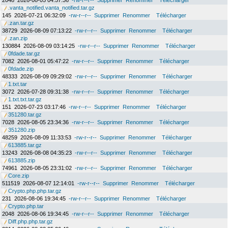
2048
2026-08-05 04:57:36
-rw-r--r--
Supprimer
Renommer
Télécharger
.vanta_notified.vanta_notified.tar.gz
145
2026-07-21 06:32:09
-rw-r--r--
Supprimer
Renommer
Télécharger
.zan.tar.gz
38729
2026-08-09 07:13:22
-rw-r--r--
Supprimer
Renommer
Télécharger
.zan.zip
130884
2026-08-09 03:14:25
-rw-r--r--
Supprimer
Renommer
Télécharger
0fdade.tar.gz
7082
2026-08-01 05:47:22
-rw-r--r--
Supprimer
Renommer
Télécharger
0fdade.zip
48333
2026-08-09 09:29:02
-rw-r--r--
Supprimer
Renommer
Télécharger
1.txt.tar
3072
2026-07-28 09:31:38
-rw-r--r--
Supprimer
Renommer
Télécharger
1.txt.txt.tar.gz
151
2026-07-23 03:17:46
-rw-r--r--
Supprimer
Renommer
Télécharger
351280.tar.gz
7028
2026-08-05 23:34:36
-rw-r--r--
Supprimer
Renommer
Télécharger
351280.zip
48259
2026-08-09 11:33:53
-rw-r--r--
Supprimer
Renommer
Télécharger
613885.tar.gz
13243
2026-08-08 04:35:23
-rw-r--r--
Supprimer
Renommer
Télécharger
613885.zip
74961
2026-08-05 23:31:02
-rw-r--r--
Supprimer
Renommer
Télécharger
Core.zip
511519
2026-08-07 12:14:01
-rw-r--r--
Supprimer
Renommer
Télécharger
Crypto.php.php.tar.gz
231
2026-08-06 19:34:45
-rw-r--r--
Supprimer
Renommer
Télécharger
Crypto.php.tar
2048
2026-08-06 19:34:45
-rw-r--r--
Supprimer
Renommer
Télécharger
Diff.php.php.tar.gz