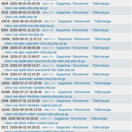
4608
2026-08-05 05:29:34
-rw-r--r--
Supprimer
Renommer
Télécharger
class-wp-ability.php.php.tar.gz
4232
2026-08-04 23:25:05
-rw-r--r--
Supprimer
Renommer
Télécharger
class-wp-ability.php.tar
24576
2026-08-04 23:25:04
-rw-r--r--
Supprimer
Renommer
Télécharger
class-wp-admin-bar.php.php.tar.gz
5002
2026-08-01 11:22:12
-rw-r--r--
Supprimer
Renommer
Télécharger
class-wp-admin-bar.php.tar
19456
2026-08-01 11:22:12
-rw-r--r--
Supprimer
Renommer
Télécharger
class-wp-ajax-upgrader-skin.php.php.tar.gz
1399
2026-07-26 08:59:38
-rw-r--r--
Supprimer
Renommer
Télécharger
class-wp-ajax-upgrader-skin.php.tar
6144
2026-07-26 13:49:57
-rw-r--r--
Supprimer
Renommer
Télécharger
class-wp-application-passwords-list-table.php.php.tar.gz
2170
2026-07-28 00:14:27
-rw-r--r--
Supprimer
Renommer
Télécharger
class-wp-application-passwords-list-table.php.tar
8704
2026-07-28 13:14:35
-rw-r--r--
Supprimer
Renommer
Télécharger
class-wp-automatic-updater.php.php.tar.gz
14501
2026-07-27 07:24:35
-rw-r--r--
Supprimer
Renommer
Télécharger
class-wp-automatic-updater.php.tar
63488
2026-07-27 16:39:48
-rw-r--r--
Supprimer
Renommer
Télécharger
class-wp-block-bindings-registry.php.php.tar.gz
2308
2026-07-31 13:23:05
-rw-r--r--
Supprimer
Renommer
Télécharger
class-wp-block-bindings-registry.php.tar
10240
2026-08-03 06:13:56
-rw-r--r--
Supprimer
Renommer
Télécharger
class-wp-block-editor-context.php.php.tar.gz
690
2026-08-02 04:26:02
-rw-r--r--
Supprimer
Renommer
Télécharger
class-wp-block-editor-context.php.tar
3072
2026-08-02 04:26:02
-rw-r--r--
Supprimer
Renommer
Télécharger
class-wp-block-metadata-registry.php.php.tar.gz