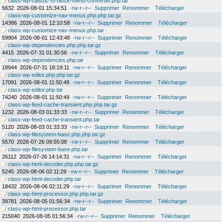
class-wp-classic-to-block-menu-converter.php.tar
5632
2026-08-01 15:34:51
-rw-r--r--
Supprimer
Renommer
Télécharger
class-wp-customize-nav-menus.php.php.tar.gz
14386
2026-08-01 12:10:58
-rw-r--r--
Supprimer
Renommer
Télécharger
class-wp-customize-nav-menus.php.tar
59904
2026-08-01 12:43:48
-rw-r--r--
Supprimer
Renommer
Télécharger
class-wp-dependencies.php.php.tar.gz
4415
2026-07-31 01:30:56
-rw-r--r--
Supprimer
Renommer
Télécharger
class-wp-dependencies.php.tar
18944
2026-07-31 18:19:11
-rw-r--r--
Supprimer
Renommer
Télécharger
class-wp-editor.php.php.tar.gz
17091
2026-08-01 11:50:49
-rw-r--r--
Supprimer
Renommer
Télécharger
class-wp-editor.php.tar
74240
2026-08-01 11:50:49
-rw-r--r--
Supprimer
Renommer
Télécharger
class-wp-feed-cache-transient.php.php.tar.gz
1232
2026-08-03 01:33:33
-rw-r--r--
Supprimer
Renommer
Télécharger
class-wp-feed-cache-transient.php.tar
5120
2026-08-03 01:33:33
-rw-r--r--
Supprimer
Renommer
Télécharger
class-wp-filesystem-base.php.php.tar.gz
5570
2026-07-26 09:55:08
-rw-r--r--
Supprimer
Renommer
Télécharger
class-wp-filesystem-base.php.tar
26112
2026-07-26 14:14:31
-rw-r--r--
Supprimer
Renommer
Télécharger
class-wp-html-decoder.php.php.tar.gz
5245
2026-08-06 02:11:29
-rw-r--r--
Supprimer
Renommer
Télécharger
class-wp-html-decoder.php.tar
18432
2026-08-06 02:11:29
-rw-r--r--
Supprimer
Renommer
Télécharger
class-wp-html-processor.php.php.tar.gz
39781
2026-08-05 01:56:34
-rw-r--r--
Supprimer
Renommer
Télécharger
class-wp-html-processor.php.tar
215040
2026-08-05 01:56:34
-rw-r--r--
Supprimer
Renommer
Télécharger