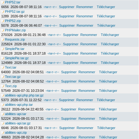
PHP52.tar
6656
2026-08-07 08:11:16
-rw-r--r--
Supprimer
Renommer
Télécharger
PHP52.tar.gz
1289
2026-08-07 08:11:16
-rw-r--r--
Supprimer
Renommer
Télécharger
PHP52.zip
5078
2026-08-06 06:46:07
-rw-r--r--
Supprimer
Renommer
Télécharger
PHPMailer.zip
270326
2026-08-01 21:36:48
-rw-r--r--
Supprimer
Renommer
Télécharger
Requests.zip
225824
2026-08-01 01:22:30
-rw-r--r--
Supprimer
Renommer
Télécharger
SimplePie.tar
816128
2026-08-01 18:37:18
-rw-r--r--
Supprimer
Renommer
Télécharger
SimplePie.tar.gz
124989
2026-08-01 18:37:18
-rw-r--r--
Supprimer
Renommer
Télécharger
Text.tar
64000
2026-08-02 04:08:51
-rw-r--r--
Supprimer
Renommer
Télécharger
Text.tar.gz
12764
2026-08-02 04:08:52
-rw-r--r--
Supprimer
Renommer
Télécharger
Text.zip
57549
2026-07-31 10:23:04
-rw-r--r--
Supprimer
Renommer
Télécharger
abilities-api.php.php.tar.gz
5373
2026-07-31 11:22:52
-rw-r--r--
Supprimer
Renommer
Télécharger
abilities-api.php.tar
26112
2026-08-04 22:40:55
-rw-r--r--
Supprimer
Renommer
Télécharger
abilities-api.tar
52224
2026-08-01 03:17:31
-rw-r--r--
Supprimer
Renommer
Télécharger
abilities-api.tar.gz
6646
2026-08-01 03:17:31
-rw-r--r--
Supprimer
Renommer
Télécharger
abilities-api.zip
48663
2026-08-02 04:04:28
-rw-r--r--
Supprimer
Renommer
Télécharger