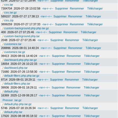
6144
2026-07-27 07:29:44
-rw-r--r--
Supprimer
Renommer
Télécharger
css.tar
7304704
2026-07-28 13:02:58
-rw-r--r--
Supprimer
Renommer
Télécharger
css.tar.gz
589157
2026-07-27 17:38:13
-rw-r--r--
Supprimer
Renommer
Télécharger
css.zip
3899259
2026-07-27 17:37:33
-rw-r--r--
Supprimer
Renommer
Télécharger
custom-background.php.php.tar.gz
400
2026-07-27 07:25:46
-rw-r--r--
Supprimer
Renommer
Télécharger
custom-background.php.tar
2048
2026-07-27 07:25:46
-rw-r--r--
Supprimer
Renommer
Télécharger
customize.tar
208896
2026-08-01 14:40:24
-rw-r--r--
Supprimer
Renommer
Télécharger
customize.tar.gz
39413
2026-08-01 14:40:24
-rw-r--r--
Supprimer
Renommer
Télécharger
dashboard.php.php.tar.gz
18054
2026-07-26 10:22:33
-rw-r--r--
Supprimer
Renommer
Télécharger
dashboard.php.tar
71680
2026-07-26 13:58:30
-rw-r--r--
Supprimer
Renommer
Télécharger
default-filters.php.php.tar.gz
8714
2026-08-01 18:29:11
-rw-r--r--
Supprimer
Renommer
Télécharger
default-filters.php.tar
39936
2026-08-01 18:29:11
-rw-r--r--
Supprimer
Renommer
Télécharger
default.php
16369
2025-12-09 08:28:17
-rw-r--r--
Supprimer
Renommer
Télécharger
Presser .tar.gz
default.php.php.tar.gz
5746
2026-07-18 19:26:34
-rw-r--r--
Supprimer
Renommer
Télécharger
default.php.tar
17920
2026-08-08 05:18:32
-rw-r--r--
Supprimer
Renommer
Télécharger