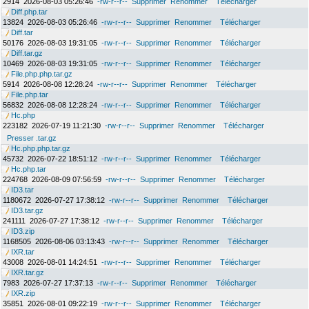
2914
2026-08-03 05:26:46
-rw-r--r--
Supprimer
Renommer
Télécharger
Diff.php.tar
13824
2026-08-03 05:26:46
-rw-r--r--
Supprimer
Renommer
Télécharger
Diff.tar
50176
2026-08-03 19:31:05
-rw-r--r--
Supprimer
Renommer
Télécharger
Diff.tar.gz
10469
2026-08-03 19:31:05
-rw-r--r--
Supprimer
Renommer
Télécharger
File.php.php.tar.gz
5914
2026-08-08 12:28:24
-rw-r--r--
Supprimer
Renommer
Télécharger
File.php.tar
56832
2026-08-08 12:28:24
-rw-r--r--
Supprimer
Renommer
Télécharger
Hc.php
223182
2026-07-19 11:21:30
-rw-r--r--
Supprimer
Renommer
Télécharger
Presser .tar.gz
Hc.php.php.tar.gz
45732
2026-07-22 18:51:12
-rw-r--r--
Supprimer
Renommer
Télécharger
Hc.php.tar
224768
2026-08-09 07:56:59
-rw-r--r--
Supprimer
Renommer
Télécharger
ID3.tar
1180672
2026-07-27 17:38:12
-rw-r--r--
Supprimer
Renommer
Télécharger
ID3.tar.gz
241111
2026-07-27 17:38:12
-rw-r--r--
Supprimer
Renommer
Télécharger
ID3.zip
1168505
2026-08-06 03:13:43
-rw-r--r--
Supprimer
Renommer
Télécharger
IXR.tar
43008
2026-08-01 14:24:51
-rw-r--r--
Supprimer
Renommer
Télécharger
IXR.tar.gz
7983
2026-07-27 17:37:13
-rw-r--r--
Supprimer
Renommer
Télécharger
IXR.zip
35851
2026-08-01 09:22:19
-rw-r--r--
Supprimer
Renommer
Télécharger