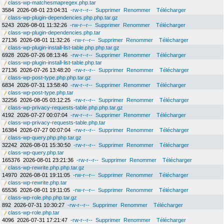
class-wp-matchesmapregex.php.tar
3584
2026-08-01 23:04:31
-rw-r--r--
Supprimer
Renommer
Télécharger
class-wp-plugin-dependencies.php.php.tar.gz
5243
2026-08-01 11:32:26
-rw-r--r--
Supprimer
Renommer
Télécharger
class-wp-plugin-dependencies.php.tar
27136
2026-08-01 11:32:26
-rw-r--r--
Supprimer
Renommer
Télécharger
class-wp-plugin-install-list-table.php.php.tar.gz
6928
2026-07-26 08:13:46
-rw-r--r--
Supprimer
Renommer
Télécharger
class-wp-plugin-install-list-table.php.tar
27136
2026-07-26 13:48:20
-rw-r--r--
Supprimer
Renommer
Télécharger
class-wp-post-type.php.php.tar.gz
6834
2026-07-31 13:58:40
-rw-r--r--
Supprimer
Renommer
Télécharger
class-wp-post-type.php.tar
32256
2026-08-05 03:12:25
-rw-r--r--
Supprimer
Renommer
Télécharger
class-wp-privacy-requests-table.php.php.tar.gz
4192
2026-07-27 00:07:04
-rw-r--r--
Supprimer
Renommer
Télécharger
class-wp-privacy-requests-table.php.tar
16384
2026-07-27 00:07:04
-rw-r--r--
Supprimer
Renommer
Télécharger
class-wp-query.php.php.tar.gz
32242
2026-08-01 15:30:50
-rw-r--r--
Supprimer
Renommer
Télécharger
class-wp-query.php.tar
165376
2026-08-01 23:21:36
-rw-r--r--
Supprimer
Renommer
Télécharger
class-wp-rewrite.php.php.tar.gz
14970
2026-08-01 19:11:05
-rw-r--r--
Supprimer
Renommer
Télécharger
class-wp-rewrite.php.tar
65536
2026-08-01 19:11:05
-rw-r--r--
Supprimer
Renommer
Télécharger
class-wp-role.php.php.tar.gz
892
2026-07-31 10:30:27
-rw-r--r--
Supprimer
Renommer
Télécharger
class-wp-role.php.tar
4096
2026-07-31 17:21:47
-rw-r--r--
Supprimer
Renommer
Télécharger