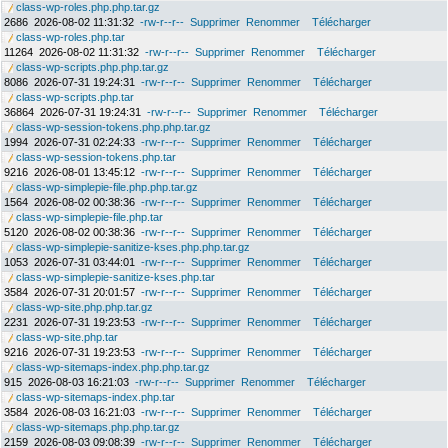
class-wp-roles.php.php.tar.gz
2686
2026-08-02 11:31:32
-rw-r--r--
Supprimer
Renommer
Télécharger
class-wp-roles.php.tar
11264
2026-08-02 11:31:32
-rw-r--r--
Supprimer
Renommer
Télécharger
class-wp-scripts.php.php.tar.gz
8086
2026-07-31 19:24:31
-rw-r--r--
Supprimer
Renommer
Télécharger
class-wp-scripts.php.tar
36864
2026-07-31 19:24:31
-rw-r--r--
Supprimer
Renommer
Télécharger
class-wp-session-tokens.php.php.tar.gz
1994
2026-07-31 02:24:33
-rw-r--r--
Supprimer
Renommer
Télécharger
class-wp-session-tokens.php.tar
9216
2026-08-01 13:45:12
-rw-r--r--
Supprimer
Renommer
Télécharger
class-wp-simplepie-file.php.php.tar.gz
1564
2026-08-02 00:38:36
-rw-r--r--
Supprimer
Renommer
Télécharger
class-wp-simplepie-file.php.tar
5120
2026-08-02 00:38:36
-rw-r--r--
Supprimer
Renommer
Télécharger
class-wp-simplepie-sanitize-kses.php.php.tar.gz
1053
2026-07-31 03:44:01
-rw-r--r--
Supprimer
Renommer
Télécharger
class-wp-simplepie-sanitize-kses.php.tar
3584
2026-07-31 20:01:57
-rw-r--r--
Supprimer
Renommer
Télécharger
class-wp-site.php.php.tar.gz
2231
2026-07-31 19:23:53
-rw-r--r--
Supprimer
Renommer
Télécharger
class-wp-site.php.tar
9216
2026-07-31 19:23:53
-rw-r--r--
Supprimer
Renommer
Télécharger
class-wp-sitemaps-index.php.php.tar.gz
915
2026-08-03 16:21:03
-rw-r--r--
Supprimer
Renommer
Télécharger
class-wp-sitemaps-index.php.tar
3584
2026-08-03 16:21:03
-rw-r--r--
Supprimer
Renommer
Télécharger
class-wp-sitemaps.php.php.tar.gz
2159
2026-08-03 09:08:39
-rw-r--r--
Supprimer
Renommer
Télécharger