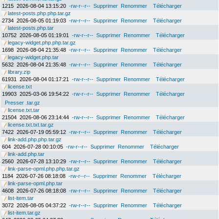
1215
2026-08-04 13:15:20
-rw-r--r--
Supprimer
Renommer
Télécharger
latest-posts.php.php.tar.gz
2734
2026-08-05 01:19:03
-rw-r--r--
Supprimer
Renommer
Télécharger
latest-posts.php.tar
10752
2026-08-05 01:19:01
-rw-r--r--
Supprimer
Renommer
Télécharger
legacy-widget.php.php.tar.gz
1698
2026-08-04 21:35:48
-rw-r--r--
Supprimer
Renommer
Télécharger
legacy-widget.php.tar
5632
2026-08-04 21:35:48
-rw-r--r--
Supprimer
Renommer
Télécharger
library.zip
61931
2026-08-04 01:17:21
-rw-r--r--
Supprimer
Renommer
Télécharger
license.txt
19903
2025-03-06 19:54:22
-rw-r--r--
Supprimer
Renommer
Télécharger
Presser .tar.gz
license.txt.tar
21504
2026-08-06 23:14:44
-rw-r--r--
Supprimer
Renommer
Télécharger
license.txt.txt.tar.gz
7422
2026-07-19 05:59:12
-rw-r--r--
Supprimer
Renommer
Télécharger
link-add.php.php.tar.gz
604
2026-07-28 00:10:05
-rw-r--r--
Supprimer
Renommer
Télécharger
link-add.php.tar
2560
2026-07-28 13:10:29
-rw-r--r--
Supprimer
Renommer
Télécharger
link-parse-opml.php.php.tar.gz
1184
2026-07-26 08:18:08
-rw-r--r--
Supprimer
Renommer
Télécharger
link-parse-opml.php.tar
4608
2026-07-26 08:18:08
-rw-r--r--
Supprimer
Renommer
Télécharger
list-item.tar
3072
2026-08-05 04:37:22
-rw-r--r--
Supprimer
Renommer
Télécharger
list-item.tar.gz