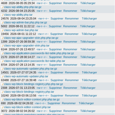
4608
2026-08-05 05:29:34
-rw-r--r--
Supprimer
Renommer
Télécharger
class-wp-ability.php.php.tar.gz
4232
2026-08-04 23:25:05
-rw-r--r--
Supprimer
Renommer
Télécharger
class-wp-ability.php.tar
24576
2026-08-04 23:25:04
-rw-r--r--
Supprimer
Renommer
Télécharger
class-wp-admin-bar.php.php.tar.gz
5002
2026-08-01 11:22:12
-rw-r--r--
Supprimer
Renommer
Télécharger
class-wp-admin-bar.php.tar
19456
2026-08-01 11:22:12
-rw-r--r--
Supprimer
Renommer
Télécharger
class-wp-ajax-upgrader-skin.php.php.tar.gz
1399
2026-07-26 08:59:38
-rw-r--r--
Supprimer
Renommer
Télécharger
class-wp-ajax-upgrader-skin.php.tar
6144
2026-07-26 13:49:57
-rw-r--r--
Supprimer
Renommer
Télécharger
class-wp-application-passwords-list-table.php.php.tar.gz
2170
2026-07-28 00:14:27
-rw-r--r--
Supprimer
Renommer
Télécharger
class-wp-application-passwords-list-table.php.tar
8704
2026-07-28 13:14:35
-rw-r--r--
Supprimer
Renommer
Télécharger
class-wp-automatic-updater.php.php.tar.gz
14501
2026-07-27 07:24:35
-rw-r--r--
Supprimer
Renommer
Télécharger
class-wp-automatic-updater.php.tar
63488
2026-07-27 16:39:48
-rw-r--r--
Supprimer
Renommer
Télécharger
class-wp-block-bindings-registry.php.php.tar.gz
2308
2026-07-31 13:23:05
-rw-r--r--
Supprimer
Renommer
Télécharger
class-wp-block-bindings-registry.php.tar
10240
2026-08-03 06:13:56
-rw-r--r--
Supprimer
Renommer
Télécharger
class-wp-block-editor-context.php.php.tar.gz
690
2026-08-02 04:26:02
-rw-r--r--
Supprimer
Renommer
Télécharger
class-wp-block-editor-context.php.tar
3072
2026-08-02 04:26:02
-rw-r--r--
Supprimer
Renommer
Télécharger
class-wp-block-metadata-registry.php.php.tar.gz