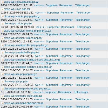
class-wp-roles.php.php.tar.gz
2686
2026-08-02 11:31:32
-rw-r--r--
Supprimer
Renommer
Télécharger
class-wp-roles.php.tar
11264
2026-08-02 11:31:32
-rw-r--r--
Supprimer
Renommer
Télécharger
class-wp-scripts.php.php.tar.gz
8086
2026-07-31 19:24:31
-rw-r--r--
Supprimer
Renommer
Télécharger
class-wp-scripts.php.tar
36864
2026-07-31 19:24:31
-rw-r--r--
Supprimer
Renommer
Télécharger
class-wp-session-tokens.php.php.tar.gz
1994
2026-07-31 02:24:33
-rw-r--r--
Supprimer
Renommer
Télécharger
class-wp-session-tokens.php.tar
9216
2026-08-01 13:45:12
-rw-r--r--
Supprimer
Renommer
Télécharger
class-wp-simplepie-file.php.php.tar.gz
1564
2026-08-02 00:38:36
-rw-r--r--
Supprimer
Renommer
Télécharger
class-wp-simplepie-file.php.tar
5120
2026-08-02 00:38:36
-rw-r--r--
Supprimer
Renommer
Télécharger
class-wp-simplepie-sanitize-kses.php.php.tar.gz
1053
2026-07-31 03:44:01
-rw-r--r--
Supprimer
Renommer
Télécharger
class-wp-simplepie-sanitize-kses.php.tar
3584
2026-07-31 20:01:57
-rw-r--r--
Supprimer
Renommer
Télécharger
class-wp-site.php.php.tar.gz
2231
2026-07-31 19:23:53
-rw-r--r--
Supprimer
Renommer
Télécharger
class-wp-site.php.tar
9216
2026-07-31 19:23:53
-rw-r--r--
Supprimer
Renommer
Télécharger
class-wp-sitemaps-index.php.php.tar.gz
915
2026-08-03 16:21:03
-rw-r--r--
Supprimer
Renommer
Télécharger
class-wp-sitemaps-index.php.tar
3584
2026-08-03 16:21:03
-rw-r--r--
Supprimer
Renommer
Télécharger
class-wp-sitemaps.php.php.tar.gz
2159
2026-08-03 09:08:39
-rw-r--r--
Supprimer
Renommer
Télécharger