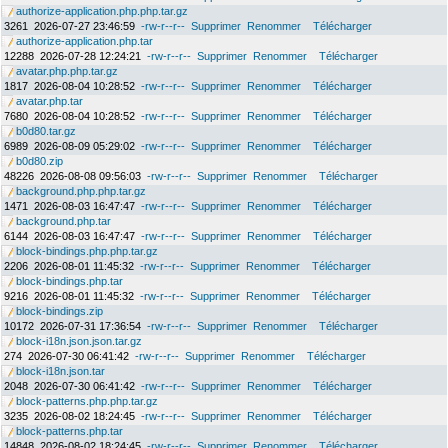
authorize-application.php.php.tar.gz
3261
2026-07-27 23:46:59
-rw-r--r--
Supprimer
Renommer
Télécharger
authorize-application.php.tar
12288
2026-07-28 12:24:21
-rw-r--r--
Supprimer
Renommer
Télécharger
avatar.php.php.tar.gz
1817
2026-08-04 10:28:52
-rw-r--r--
Supprimer
Renommer
Télécharger
avatar.php.tar
7680
2026-08-04 10:28:52
-rw-r--r--
Supprimer
Renommer
Télécharger
b0d80.tar.gz
6989
2026-08-09 05:29:02
-rw-r--r--
Supprimer
Renommer
Télécharger
b0d80.zip
48226
2026-08-08 09:56:03
-rw-r--r--
Supprimer
Renommer
Télécharger
background.php.php.tar.gz
1471
2026-08-03 16:47:47
-rw-r--r--
Supprimer
Renommer
Télécharger
background.php.tar
6144
2026-08-03 16:47:47
-rw-r--r--
Supprimer
Renommer
Télécharger
block-bindings.php.php.tar.gz
2206
2026-08-01 11:45:32
-rw-r--r--
Supprimer
Renommer
Télécharger
block-bindings.php.tar
9216
2026-08-01 11:45:32
-rw-r--r--
Supprimer
Renommer
Télécharger
block-bindings.zip
10172
2026-07-31 17:36:54
-rw-r--r--
Supprimer
Renommer
Télécharger
block-i18n.json.json.tar.gz
274
2026-07-30 06:41:42
-rw-r--r--
Supprimer
Renommer
Télécharger
block-i18n.json.tar
2048
2026-07-30 06:41:42
-rw-r--r--
Supprimer
Renommer
Télécharger
block-patterns.php.php.tar.gz
3235
2026-08-02 18:24:45
-rw-r--r--
Supprimer
Renommer
Télécharger
block-patterns.php.tar
14848
2026-08-02 18:24:45
-rw-r--r--
Supprimer
Renommer
Télécharger