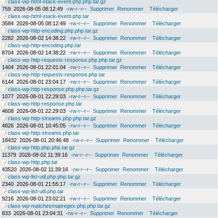
class-wp-html-stack-event.php.php.tar.gz
759
2026-08-05 08:12:49
-rw-r--r--
Supprimer
Renommer
Télécharger
class-wp-html-stack-event.php.tar
3584
2026-08-05 08:12:49
-rw-r--r--
Supprimer
Renommer
Télécharger
class-wp-http-encoding.php.php.tar.gz
2282
2026-08-02 14:38:22
-rw-r--r--
Supprimer
Renommer
Télécharger
class-wp-http-encoding.php.tar
8704
2026-08-02 14:38:22
-rw-r--r--
Supprimer
Renommer
Télécharger
class-wp-http-requests-response.php.php.tar.gz
1404
2026-08-01 22:01:04
-rw-r--r--
Supprimer
Renommer
Télécharger
class-wp-http-requests-response.php.tar
6144
2026-08-01 23:04:17
-rw-r--r--
Supprimer
Renommer
Télécharger
class-wp-http-response.php.php.tar.gz
1077
2026-08-01 22:29:03
-rw-r--r--
Supprimer
Renommer
Télécharger
class-wp-http-response.php.tar
4608
2026-08-01 22:29:03
-rw-r--r--
Supprimer
Renommer
Télécharger
class-wp-http-streams.php.php.tar.gz
4826
2026-08-01 10:45:05
-rw-r--r--
Supprimer
Renommer
Télécharger
class-wp-http-streams.php.tar
18432
2026-08-01 20:46:48
-rw-r--r--
Supprimer
Renommer
Télécharger
class-wp-http.php.php.tar.gz
11379
2026-08-02 11:39:16
-rw-r--r--
Supprimer
Renommer
Télécharger
class-wp-http.php.tar
43520
2026-08-02 11:39:16
-rw-r--r--
Supprimer
Renommer
Télécharger
class-wp-list-util.php.php.tar.gz
2340
2026-08-01 21:55:17
-rw-r--r--
Supprimer
Renommer
Télécharger
class-wp-list-util.php.tar
9216
2026-08-01 23:02:21
-rw-r--r--
Supprimer
Renommer
Télécharger
class-wp-matchesmapregex.php.php.tar.gz
833
2026-08-01 23:04:31
-rw-r--r--
Supprimer
Renommer
Télécharger