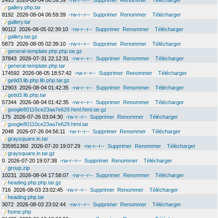
2493
2026-08-04 06:59:39
-rw-r--r--
Supprimer
Renommer
Télécharger
gallery.php.tar
8192
2026-08-04 06:59:39
-rw-r--r--
Supprimer
Renommer
Télécharger
gallery.tar
90112
2026-08-05 02:39:10
-rw-r--r--
Supprimer
Renommer
Télécharger
gallery.tar.gz
5873
2026-08-05 02:39:10
-rw-r--r--
Supprimer
Renommer
Télécharger
general-template.php.php.tar.gz
37843
2026-07-31 22:12:31
-rw-r--r--
Supprimer
Renommer
Télécharger
general-template.php.tar
174592
2026-08-05 18:57:42
-rw-r--r--
Supprimer
Renommer
Télécharger
getid3.lib.php.lib.php.tar.gz
12903
2026-08-04 01:42:35
-rw-r--r--
Supprimer
Renommer
Télécharger
getid3.lib.php.tar
57344
2026-08-04 01:42:35
-rw-r--r--
Supprimer
Renommer
Télécharger
google80110ce23aa7e629.html.html.tar.gz
175
2026-07-26 03:04:30
-rw-r--r--
Supprimer
Renommer
Télécharger
google80110ce23aa7e629.html.tar
2048
2026-07-26 04:56:11
-rw-r--r--
Supprimer
Renommer
Télécharger
graysquare.in.tar
335951360
2026-07-20 19:07:29
-rw-r--r--
Supprimer
Renommer
Télécharger
graysquare.in.tar.gz
0
2026-07-20 19:07:38
-rw-r--r--
Supprimer
Renommer
Télécharger
group.zip
10231
2026-08-04 17:58:07
-rw-r--r--
Supprimer
Renommer
Télécharger
heading.php.php.tar.gz
716
2026-08-03 23:02:45
-rw-r--r--
Supprimer
Renommer
Télécharger
heading.php.tar
3072
2026-08-03 23:02:44
-rw-r--r--
Supprimer
Renommer
Télécharger
home.php