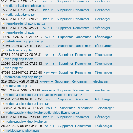
5120
2026-07-26 07:15:01
-rw-r--r--
Supprimer
Renommer
Télécharger
media-upload.php.php.tar.gz
1569
2026-07-27 08:06:31
-rw-r--r--
Supprimer
Renommer
Télécharger
media-upload.php.tar
5632
2026-07-27 08:06:31
-rw-r--r--
Supprimer
Renommer
Télécharger
menu-header.php.php.tar.gz
3006
2026-07-26 04:55:11
-rw-r--r--
Supprimer
Renommer
Télécharger
menu-header.php.tar
11776
2026-07-30 21:59:15
-rw-r--r--
Supprimer
Renommer
Télécharger
meta-boxes.php.php.tar.gz
14086
2026-07-26 11:01:02
-rw-r--r--
Supprimer
Renommer
Télécharger
meta-boxes.php.tar
67584
2026-07-27 00:05:31
-rw-r--r--
Supprimer
Renommer
Télécharger
misc.php.php.tar.gz
12030
2026-07-27 07:31:43
-rw-r--r--
Supprimer
Renommer
Télécharger
misc.php.tar
47616
2026-07-27 17:16:40
-rw-r--r--
Supprimer
Renommer
Télécharger
moderation.php.php.tar.gz
319
2026-07-26 04:29:21
-rw-r--r--
Supprimer
Renommer
Télécharger
moderation.php.tar
2048
2026-07-30 07:38:18
-rw-r--r--
Supprimer
Renommer
Télécharger
module.audio-video.asf.php.audio-video.asf.php.tar.gz
21270
2026-08-04 11:56:27
-rw-r--r--
Supprimer
Renommer
Télécharger
module.audio-video.asf.php.tar
138752
2026-08-04 11:56:27
-rw-r--r--
Supprimer
Renommer
Télécharger
module.audio-video.flv.php.audio-video.flv.php.tar.gz
6093
2026-08-04 03:38:18
-rw-r--r--
Supprimer
Renommer
Télécharger
module.audio-video.flv.php.tar
28672
2026-08-04 03:38:18
-rw-r--r--
Supprimer
Renommer
Télécharger
ms-blogs.php.php.tar.gz