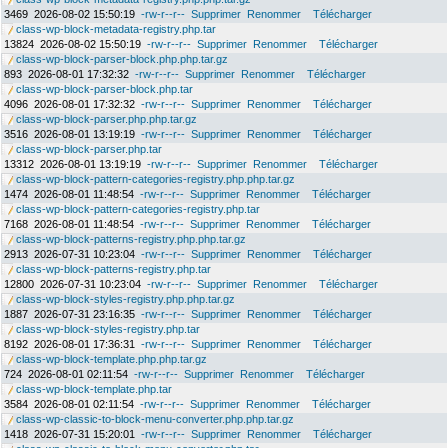
3469
2026-08-02 15:50:19
-rw-r--r--
Supprimer
Renommer
Télécharger
class-wp-block-metadata-registry.php.tar
13824
2026-08-02 15:50:19
-rw-r--r--
Supprimer
Renommer
Télécharger
class-wp-block-parser-block.php.php.tar.gz
893
2026-08-01 17:32:32
-rw-r--r--
Supprimer
Renommer
Télécharger
class-wp-block-parser-block.php.tar
4096
2026-08-01 17:32:32
-rw-r--r--
Supprimer
Renommer
Télécharger
class-wp-block-parser.php.php.tar.gz
3516
2026-08-01 13:19:19
-rw-r--r--
Supprimer
Renommer
Télécharger
class-wp-block-parser.php.tar
13312
2026-08-01 13:19:19
-rw-r--r--
Supprimer
Renommer
Télécharger
class-wp-block-pattern-categories-registry.php.php.tar.gz
1474
2026-08-01 11:48:54
-rw-r--r--
Supprimer
Renommer
Télécharger
class-wp-block-pattern-categories-registry.php.tar
7168
2026-08-01 11:48:54
-rw-r--r--
Supprimer
Renommer
Télécharger
class-wp-block-patterns-registry.php.php.tar.gz
2913
2026-07-31 10:23:04
-rw-r--r--
Supprimer
Renommer
Télécharger
class-wp-block-patterns-registry.php.tar
12800
2026-07-31 10:23:04
-rw-r--r--
Supprimer
Renommer
Télécharger
class-wp-block-styles-registry.php.php.tar.gz
1887
2026-07-31 23:16:35
-rw-r--r--
Supprimer
Renommer
Télécharger
class-wp-block-styles-registry.php.tar
8192
2026-08-01 17:36:31
-rw-r--r--
Supprimer
Renommer
Télécharger
class-wp-block-template.php.php.tar.gz
724
2026-08-01 02:11:54
-rw-r--r--
Supprimer
Renommer
Télécharger
class-wp-block-template.php.tar
3584
2026-08-01 02:11:54
-rw-r--r--
Supprimer
Renommer
Télécharger
class-wp-classic-to-block-menu-converter.php.php.tar.gz
1418
2026-07-31 15:20:01
-rw-r--r--
Supprimer
Renommer
Télécharger