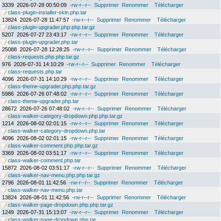
3339
2026-07-28 00:50:09
-rw-r--r--
Supprimer
Renommer
Télécharger
class-plugin-installer-skin.php.tar
13824
2026-07-28 11:47:57
-rw-r--r--
Supprimer
Renommer
Télécharger
class-plugin-upgrader.php.php.tar.gz
5207
2026-07-27 23:43:17
-rw-r--r--
Supprimer
Renommer
Télécharger
class-plugin-upgrader.php.tar
25088
2026-07-28 12:28:25
-rw-r--r--
Supprimer
Renommer
Télécharger
class-requests.php.php.tar.gz
976
2026-07-31 14:10:29
-rw-r--r--
Supprimer
Renommer
Télécharger
class-requests.php.tar
4096
2026-07-31 14:10:29
-rw-r--r--
Supprimer
Renommer
Télécharger
class-theme-upgrader.php.php.tar.gz
5986
2026-07-26 07:48:02
-rw-r--r--
Supprimer
Renommer
Télécharger
class-theme-upgrader.php.tar
28672
2026-07-26 07:48:02
-rw-r--r--
Supprimer
Renommer
Télécharger
class-walker-category-dropdown.php.php.tar.gz
1214
2026-08-02 02:01:15
-rw-r--r--
Supprimer
Renommer
Télécharger
class-walker-category-dropdown.php.tar
4096
2026-08-02 02:01:15
-rw-r--r--
Supprimer
Renommer
Télécharger
class-walker-comment.php.php.tar.gz
3369
2026-08-02 03:51:17
-rw-r--r--
Supprimer
Renommer
Télécharger
class-walker-comment.php.tar
15872
2026-08-02 03:51:17
-rw-r--r--
Supprimer
Renommer
Télécharger
class-walker-nav-menu.php.php.tar.gz
2796
2026-08-01 11:42:56
-rw-r--r--
Supprimer
Renommer
Télécharger
class-walker-nav-menu.php.tar
13824
2026-08-01 11:42:56
-rw-r--r--
Supprimer
Renommer
Télécharger
class-walker-page-dropdown.php.php.tar.gz
1249
2026-07-31 15:13:07
-rw-r--r--
Supprimer
Renommer
Télécharger
class-walker-page-dropdown.php.tar