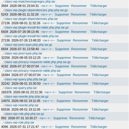
class-wp-matchesmapregex.php.tar
3584
2026-08-01 23:04:31
-rw-r--r--
Supprimer
Renommer
Télécharger
class-wp-plugin-dependencies.php.php.tar.gz
5243
2026-08-01 11:32:26
-rw-r--r--
Supprimer
Renommer
Télécharger
class-wp-plugin-dependencies.php.tar
27136
2026-08-01 11:32:26
-rw-r--r--
Supprimer
Renommer
Télécharger
class-wp-plugin-install-list-table.php.php.tar.gz
6928
2026-07-26 08:13:46
-rw-r--r--
Supprimer
Renommer
Télécharger
class-wp-plugin-install-list-table.php.tar
27136
2026-07-26 13:48:20
-rw-r--r--
Supprimer
Renommer
Télécharger
class-wp-post-type.php.php.tar.gz
6834
2026-07-31 13:58:40
-rw-r--r--
Supprimer
Renommer
Télécharger
class-wp-post-type.php.tar
32256
2026-08-05 03:12:25
-rw-r--r--
Supprimer
Renommer
Télécharger
class-wp-privacy-requests-table.php.php.tar.gz
4192
2026-07-27 00:07:04
-rw-r--r--
Supprimer
Renommer
Télécharger
class-wp-privacy-requests-table.php.tar
16384
2026-07-27 00:07:04
-rw-r--r--
Supprimer
Renommer
Télécharger
class-wp-query.php.php.tar.gz
32242
2026-08-01 15:30:50
-rw-r--r--
Supprimer
Renommer
Télécharger
class-wp-query.php.tar
165376
2026-08-01 23:21:36
-rw-r--r--
Supprimer
Renommer
Télécharger
class-wp-rewrite.php.php.tar.gz
14970
2026-08-01 19:11:05
-rw-r--r--
Supprimer
Renommer
Télécharger
class-wp-rewrite.php.tar
65536
2026-08-01 19:11:05
-rw-r--r--
Supprimer
Renommer
Télécharger
class-wp-role.php.php.tar.gz
892
2026-07-31 10:30:27
-rw-r--r--
Supprimer
Renommer
Télécharger
class-wp-role.php.tar
4096
2026-07-31 17:21:47
-rw-r--r--
Supprimer
Renommer
Télécharger