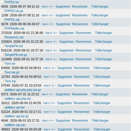
PHP52.tar
6656
2026-08-07 08:11:16
-rw-r--r--
Supprimer
Renommer
Télécharger
PHP52.tar.gz
1289
2026-08-07 08:11:16
-rw-r--r--
Supprimer
Renommer
Télécharger
PHP52.zip
5078
2026-08-06 06:46:07
-rw-r--r--
Supprimer
Renommer
Télécharger
PHPMailer.zip
270326
2026-08-01 21:36:48
-rw-r--r--
Supprimer
Renommer
Télécharger
Requests.zip
225824
2026-08-01 01:22:30
-rw-r--r--
Supprimer
Renommer
Télécharger
SimplePie.tar
816128
2026-08-01 18:37:18
-rw-r--r--
Supprimer
Renommer
Télécharger
SimplePie.tar.gz
124989
2026-08-01 18:37:18
-rw-r--r--
Supprimer
Renommer
Télécharger
Text.tar
64000
2026-08-02 04:08:51
-rw-r--r--
Supprimer
Renommer
Télécharger
Text.tar.gz
12764
2026-08-02 04:08:52
-rw-r--r--
Supprimer
Renommer
Télécharger
Text.zip
57549
2026-07-31 10:23:04
-rw-r--r--
Supprimer
Renommer
Télécharger
abilities-api.php.php.tar.gz
5373
2026-07-31 11:22:52
-rw-r--r--
Supprimer
Renommer
Télécharger
abilities-api.php.tar
26112
2026-08-04 22:40:55
-rw-r--r--
Supprimer
Renommer
Télécharger
abilities-api.tar
52224
2026-08-01 03:17:31
-rw-r--r--
Supprimer
Renommer
Télécharger
abilities-api.tar.gz
6646
2026-08-01 03:17:31
-rw-r--r--
Supprimer
Renommer
Télécharger
abilities-api.zip
48663
2026-08-02 04:04:28
-rw-r--r--
Supprimer
Renommer
Télécharger