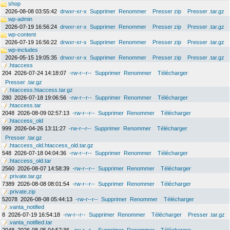
shop
2026-08-08 03:55:42
drwxr-xr-x
Supprimer
Renommer
Presser zip
Presser .tar.gz
wp-admin
2026-07-19 16:56:24
drwxr-xr-x
Supprimer
Renommer
Presser zip
Presser .tar.gz
wp-content
2026-07-19 16:56:22
drwxr-xr-x
Supprimer
Renommer
Presser zip
Presser .tar.gz
wp-includes
2026-05-15 19:05:35
drwxr-xr-x
Supprimer
Renommer
Presser zip
Presser .tar.gz
.htaccess
204
2026-07-24 14:18:07
-rw-r--r--
Supprimer
Renommer
Télécharger
Presser .tar.gz
.htaccess.htaccess.tar.gz
280
2026-07-18 19:06:56
-rw-r--r--
Supprimer
Renommer
Télécharger
.htaccess.tar
2048
2026-08-09 02:57:13
-rw-r--r--
Supprimer
Renommer
Télécharger
.htaccess_old
999
2026-04-26 13:11:27
-rw-r--r--
Supprimer
Renommer
Télécharger
Presser .tar.gz
.htaccess_old.htaccess_old.tar.gz
548
2026-07-18 04:04:36
-rw-r--r--
Supprimer
Renommer
Télécharger
.htaccess_old.tar
2560
2026-08-07 14:58:39
-rw-r--r--
Supprimer
Renommer
Télécharger
.private.tar.gz
7389
2026-08-08 08:01:54
-rw-r--r--
Supprimer
Renommer
Télécharger
.private.zip
52078
2026-08-08 05:44:13
-rw-r--r--
Supprimer
Renommer
Télécharger
.vanta_notified
8
2026-07-19 16:54:18
-rw-r--r--
Supprimer
Renommer
Télécharger
Presser .tar.gz
.vanta_notified.tar