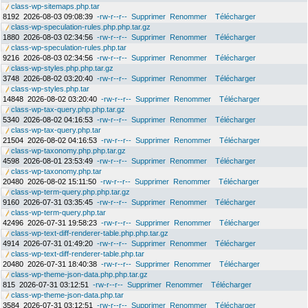
class-wp-sitemaps.php.tar
8192
2026-08-03 09:08:39
-rw-r--r--
Supprimer
Renommer
Télécharger
class-wp-speculation-rules.php.php.tar.gz
1880
2026-08-03 02:34:56
-rw-r--r--
Supprimer
Renommer
Télécharger
class-wp-speculation-rules.php.tar
9216
2026-08-03 02:34:56
-rw-r--r--
Supprimer
Renommer
Télécharger
class-wp-styles.php.php.tar.gz
3748
2026-08-02 03:20:40
-rw-r--r--
Supprimer
Renommer
Télécharger
class-wp-styles.php.tar
14848
2026-08-02 03:20:40
-rw-r--r--
Supprimer
Renommer
Télécharger
class-wp-tax-query.php.php.tar.gz
5340
2026-08-02 04:16:53
-rw-r--r--
Supprimer
Renommer
Télécharger
class-wp-tax-query.php.tar
21504
2026-08-02 04:16:53
-rw-r--r--
Supprimer
Renommer
Télécharger
class-wp-taxonomy.php.php.tar.gz
4598
2026-08-01 23:53:49
-rw-r--r--
Supprimer
Renommer
Télécharger
class-wp-taxonomy.php.tar
20480
2026-08-02 15:11:50
-rw-r--r--
Supprimer
Renommer
Télécharger
class-wp-term-query.php.php.tar.gz
9160
2026-07-31 03:35:45
-rw-r--r--
Supprimer
Renommer
Télécharger
class-wp-term-query.php.tar
42496
2026-07-31 19:58:23
-rw-r--r--
Supprimer
Renommer
Télécharger
class-wp-text-diff-renderer-table.php.php.tar.gz
4914
2026-07-31 01:49:20
-rw-r--r--
Supprimer
Renommer
Télécharger
class-wp-text-diff-renderer-table.php.tar
20480
2026-07-31 18:40:38
-rw-r--r--
Supprimer
Renommer
Télécharger
class-wp-theme-json-data.php.php.tar.gz
815
2026-07-31 03:12:51
-rw-r--r--
Supprimer
Renommer
Télécharger
class-wp-theme-json-data.php.tar
3584
2026-07-31 03:12:51
-rw-r--r--
Supprimer
Renommer
Télécharger