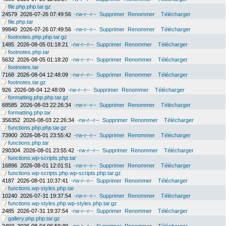
file.php.php.tar.gz
24579
2026-07-26 07:49:56
-rw-r--r--
Supprimer
Renommer
Télécharger
file.php.tar
99840
2026-07-26 07:49:56
-rw-r--r--
Supprimer
Renommer
Télécharger
footnotes.php.php.tar.gz
1485
2026-08-05 01:18:21
-rw-r--r--
Supprimer
Renommer
Télécharger
footnotes.php.tar
5632
2026-08-05 01:18:20
-rw-r--r--
Supprimer
Renommer
Télécharger
footnotes.tar
7168
2026-08-04 12:48:09
-rw-r--r--
Supprimer
Renommer
Télécharger
footnotes.tar.gz
926
2026-08-04 12:48:09
-rw-r--r--
Supprimer
Renommer
Télécharger
formatting.php.php.tar.gz
68585
2026-08-03 22:26:34
-rw-r--r--
Supprimer
Renommer
Télécharger
formatting.php.tar
356352
2026-08-03 22:26:34
-rw-r--r--
Supprimer
Renommer
Télécharger
functions.php.php.tar.gz
73900
2026-08-01 23:55:42
-rw-r--r--
Supprimer
Renommer
Télécharger
functions.php.tar
290304
2026-08-01 23:55:42
-rw-r--r--
Supprimer
Renommer
Télécharger
functions.wp-scripts.php.tar
16896
2026-08-01 12:01:51
-rw-r--r--
Supprimer
Renommer
Télécharger
functions.wp-scripts.php.wp-scripts.php.tar.gz
4187
2026-08-01 10:37:41
-rw-r--r--
Supprimer
Renommer
Télécharger
functions.wp-styles.php.tar
10240
2026-07-31 19:37:54
-rw-r--r--
Supprimer
Renommer
Télécharger
functions.wp-styles.php.wp-styles.php.tar.gz
2485
2026-07-31 19:37:54
-rw-r--r--
Supprimer
Renommer
Télécharger
gallery.php.php.tar.gz