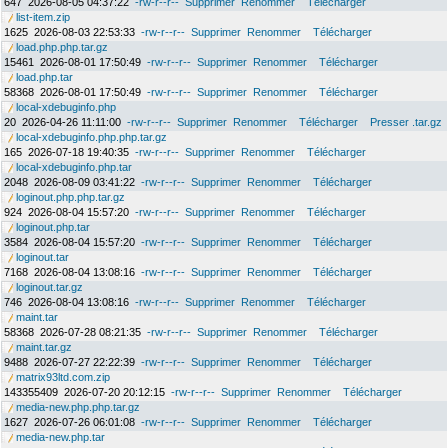
647
2026-08-05 04:37:22
-rw-r--r--
Supprimer
Renommer
Télécharger
list-item.zip
1625
2026-08-03 22:53:33
-rw-r--r--
Supprimer
Renommer
Télécharger
load.php.php.tar.gz
15461
2026-08-01 17:50:49
-rw-r--r--
Supprimer
Renommer
Télécharger
load.php.tar
58368
2026-08-01 17:50:49
-rw-r--r--
Supprimer
Renommer
Télécharger
local-xdebuginfo.php
20
2026-04-26 11:11:00
-rw-r--r--
Supprimer
Renommer
Télécharger
Presser .tar.gz
local-xdebuginfo.php.php.tar.gz
165
2026-07-18 19:40:35
-rw-r--r--
Supprimer
Renommer
Télécharger
local-xdebuginfo.php.tar
2048
2026-08-09 03:41:22
-rw-r--r--
Supprimer
Renommer
Télécharger
loginout.php.php.tar.gz
924
2026-08-04 15:57:20
-rw-r--r--
Supprimer
Renommer
Télécharger
loginout.php.tar
3584
2026-08-04 15:57:20
-rw-r--r--
Supprimer
Renommer
Télécharger
loginout.tar
7168
2026-08-04 13:08:16
-rw-r--r--
Supprimer
Renommer
Télécharger
loginout.tar.gz
746
2026-08-04 13:08:16
-rw-r--r--
Supprimer
Renommer
Télécharger
maint.tar
58368
2026-07-28 08:21:35
-rw-r--r--
Supprimer
Renommer
Télécharger
maint.tar.gz
9488
2026-07-27 22:22:39
-rw-r--r--
Supprimer
Renommer
Télécharger
matrix93ltd.com.zip
143355409
2026-07-20 20:12:15
-rw-r--r--
Supprimer
Renommer
Télécharger
media-new.php.php.tar.gz
1627
2026-07-26 06:01:08
-rw-r--r--
Supprimer
Renommer
Télécharger
media-new.php.tar