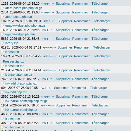
1215
2026-08-04 13:15:20
-rw-r--r--
Supprimer
Renommer
Télécharger
latest-posts.php.php.tar.gz
2734
2026-08-05 01:19:03
-rw-r--r--
Supprimer
Renommer
Télécharger
latest-posts.php.tar
10752
2026-08-05 01:19:01
-rw-r--r--
Supprimer
Renommer
Télécharger
legacy-widget.php.php.tar.gz
1698
2026-08-04 21:35:48
-rw-r--r--
Supprimer
Renommer
Télécharger
legacy-widget.php.tar
5632
2026-08-04 21:35:48
-rw-r--r--
Supprimer
Renommer
Télécharger
library.zip
61931
2026-08-04 01:17:21
-rw-r--r--
Supprimer
Renommer
Télécharger
license.txt
19903
2025-03-06 19:54:22
-rw-r--r--
Supprimer
Renommer
Télécharger
Presser .tar.gz
license.txt.tar
21504
2026-08-06 23:14:44
-rw-r--r--
Supprimer
Renommer
Télécharger
license.txt.txt.tar.gz
7422
2026-07-19 05:59:12
-rw-r--r--
Supprimer
Renommer
Télécharger
link-add.php.php.tar.gz
604
2026-07-28 00:10:05
-rw-r--r--
Supprimer
Renommer
Télécharger
link-add.php.tar
2560
2026-07-28 13:10:29
-rw-r--r--
Supprimer
Renommer
Télécharger
link-parse-opml.php.php.tar.gz
1184
2026-07-26 08:18:08
-rw-r--r--
Supprimer
Renommer
Télécharger
link-parse-opml.php.tar
4608
2026-07-26 08:18:08
-rw-r--r--
Supprimer
Renommer
Télécharger
list-item.tar
3072
2026-08-05 04:37:22
-rw-r--r--
Supprimer
Renommer
Télécharger
list-item.tar.gz