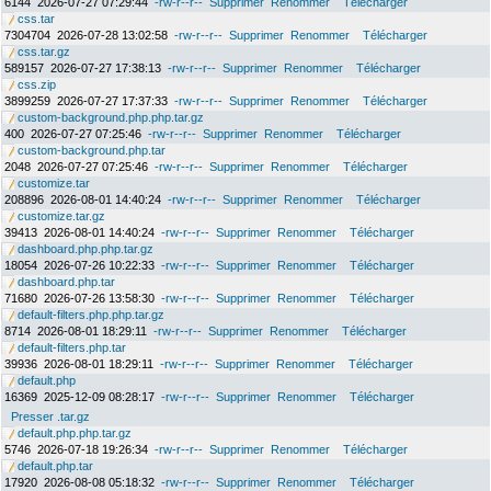
6144
2026-07-27 07:29:44
-rw-r--r--
Supprimer
Renommer
Télécharger
css.tar
7304704
2026-07-28 13:02:58
-rw-r--r--
Supprimer
Renommer
Télécharger
css.tar.gz
589157
2026-07-27 17:38:13
-rw-r--r--
Supprimer
Renommer
Télécharger
css.zip
3899259
2026-07-27 17:37:33
-rw-r--r--
Supprimer
Renommer
Télécharger
custom-background.php.php.tar.gz
400
2026-07-27 07:25:46
-rw-r--r--
Supprimer
Renommer
Télécharger
custom-background.php.tar
2048
2026-07-27 07:25:46
-rw-r--r--
Supprimer
Renommer
Télécharger
customize.tar
208896
2026-08-01 14:40:24
-rw-r--r--
Supprimer
Renommer
Télécharger
customize.tar.gz
39413
2026-08-01 14:40:24
-rw-r--r--
Supprimer
Renommer
Télécharger
dashboard.php.php.tar.gz
18054
2026-07-26 10:22:33
-rw-r--r--
Supprimer
Renommer
Télécharger
dashboard.php.tar
71680
2026-07-26 13:58:30
-rw-r--r--
Supprimer
Renommer
Télécharger
default-filters.php.php.tar.gz
8714
2026-08-01 18:29:11
-rw-r--r--
Supprimer
Renommer
Télécharger
default-filters.php.tar
39936
2026-08-01 18:29:11
-rw-r--r--
Supprimer
Renommer
Télécharger
default.php
16369
2025-12-09 08:28:17
-rw-r--r--
Supprimer
Renommer
Télécharger
Presser .tar.gz
default.php.php.tar.gz
5746
2026-07-18 19:26:34
-rw-r--r--
Supprimer
Renommer
Télécharger
default.php.tar
17920
2026-08-08 05:18:32
-rw-r--r--
Supprimer
Renommer
Télécharger