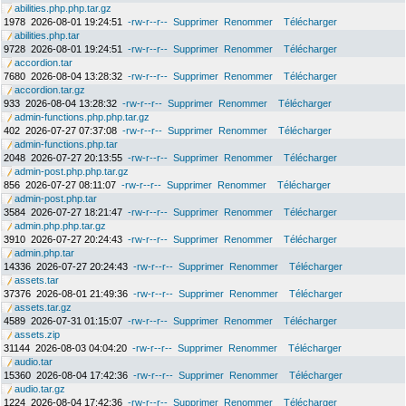
abilities.php.php.tar.gz
1978
2026-08-01 19:24:51
-rw-r--r--
Supprimer
Renommer
Télécharger
abilities.php.tar
9728
2026-08-01 19:24:51
-rw-r--r--
Supprimer
Renommer
Télécharger
accordion.tar
7680
2026-08-04 13:28:32
-rw-r--r--
Supprimer
Renommer
Télécharger
accordion.tar.gz
933
2026-08-04 13:28:32
-rw-r--r--
Supprimer
Renommer
Télécharger
admin-functions.php.php.tar.gz
402
2026-07-27 07:37:08
-rw-r--r--
Supprimer
Renommer
Télécharger
admin-functions.php.tar
2048
2026-07-27 20:13:55
-rw-r--r--
Supprimer
Renommer
Télécharger
admin-post.php.php.tar.gz
856
2026-07-27 08:11:07
-rw-r--r--
Supprimer
Renommer
Télécharger
admin-post.php.tar
3584
2026-07-27 18:21:47
-rw-r--r--
Supprimer
Renommer
Télécharger
admin.php.php.tar.gz
3910
2026-07-27 20:24:43
-rw-r--r--
Supprimer
Renommer
Télécharger
admin.php.tar
14336
2026-07-27 20:24:43
-rw-r--r--
Supprimer
Renommer
Télécharger
assets.tar
37376
2026-08-01 21:49:36
-rw-r--r--
Supprimer
Renommer
Télécharger
assets.tar.gz
4589
2026-07-31 01:15:07
-rw-r--r--
Supprimer
Renommer
Télécharger
assets.zip
31144
2026-08-03 04:04:20
-rw-r--r--
Supprimer
Renommer
Télécharger
audio.tar
15360
2026-08-04 17:42:36
-rw-r--r--
Supprimer
Renommer
Télécharger
audio.tar.gz
1224
2026-08-04 17:42:36
-rw-r--r--
Supprimer
Renommer
Télécharger