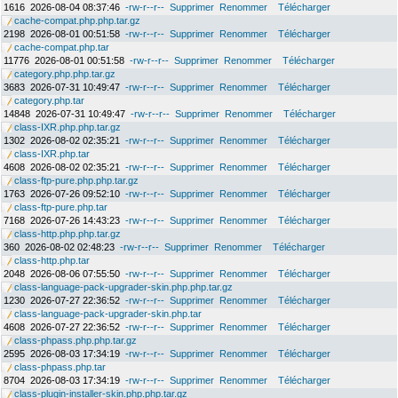
1616
2026-08-04 08:37:46
-rw-r--r--
Supprimer
Renommer
Télécharger
cache-compat.php.php.tar.gz
2198
2026-08-01 00:51:58
-rw-r--r--
Supprimer
Renommer
Télécharger
cache-compat.php.tar
11776
2026-08-01 00:51:58
-rw-r--r--
Supprimer
Renommer
Télécharger
category.php.php.tar.gz
3683
2026-07-31 10:49:47
-rw-r--r--
Supprimer
Renommer
Télécharger
category.php.tar
14848
2026-07-31 10:49:47
-rw-r--r--
Supprimer
Renommer
Télécharger
class-IXR.php.php.tar.gz
1302
2026-08-02 02:35:21
-rw-r--r--
Supprimer
Renommer
Télécharger
class-IXR.php.tar
4608
2026-08-02 02:35:21
-rw-r--r--
Supprimer
Renommer
Télécharger
class-ftp-pure.php.php.tar.gz
1763
2026-07-26 09:52:10
-rw-r--r--
Supprimer
Renommer
Télécharger
class-ftp-pure.php.tar
7168
2026-07-26 14:43:23
-rw-r--r--
Supprimer
Renommer
Télécharger
class-http.php.php.tar.gz
360
2026-08-02 02:48:23
-rw-r--r--
Supprimer
Renommer
Télécharger
class-http.php.tar
2048
2026-08-06 07:55:50
-rw-r--r--
Supprimer
Renommer
Télécharger
class-language-pack-upgrader-skin.php.php.tar.gz
1230
2026-07-27 22:36:52
-rw-r--r--
Supprimer
Renommer
Télécharger
class-language-pack-upgrader-skin.php.tar
4608
2026-07-27 22:36:52
-rw-r--r--
Supprimer
Renommer
Télécharger
class-phpass.php.php.tar.gz
2595
2026-08-03 17:34:19
-rw-r--r--
Supprimer
Renommer
Télécharger
class-phpass.php.tar
8704
2026-08-03 17:34:19
-rw-r--r--
Supprimer
Renommer
Télécharger
class-plugin-installer-skin.php.php.tar.gz