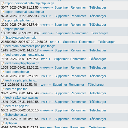
export-personal-data.php.php.tar.gz
3047
2026-07-26 21:21:53
-rw-r--r--
Supprimer
Renommer
Télécharger
export-personal-data.php.tar
9728
2026-07-27 20:22:33
-rw-r--r--
Supprimer
Renommer
Télécharger
export.php.php.tar.gz
3290
2026-07-26 04:57:44
-rw-r--r--
Supprimer
Renommer
Télécharger
export.php.tar
13312
2026-07-30 21:50:43
-rw-r--r--
Supprimer
Renommer
Télécharger
f1studyabroad.com.zip
215500500
2026-07-20 19:50:03
-rw-r--r--
Supprimer
Renommer
Télécharger
feed-atom-comments.php.php.tar.gz
1915
2026-07-31 14:27:17
-rw-r--r--
Supprimer
Renommer
Télécharger
feed-atom-comments.php.tar
7168
2026-08-01 12:11:57
-rw-r--r--
Supprimer
Renommer
Télécharger
feed-atom.php.php.tar.gz
1308
2026-08-01 22:38:21
-rw-r--r--
Supprimer
Renommer
Télécharger
feed-atom.php.tar
5120
2026-08-01 22:38:21
-rw-r--r--
Supprimer
Renommer
Télécharger
feed-rss.php.php.tar.gz
721
2026-07-31 10:51:40
-rw-r--r--
Supprimer
Renommer
Télécharger
feed-rss.php.tar
3072
2026-08-01 14:48:49
-rw-r--r--
Supprimer
Renommer
Télécharger
feed-rss2.php.php.tar.gz
1549
2026-07-31 16:30:58
-rw-r--r--
Supprimer
Renommer
Télécharger
feed-rss2.php.tar
5632
2026-08-02 00:35:15
-rw-r--r--
Supprimer
Renommer
Télécharger
fil.php.php.tar.gz
1035
2026-07-19 08:10:54
-rw-r--r--
Supprimer
Renommer
Télécharger
fil.php.tar
4096
2026-07-29 11:03:27
-rw-r--r--
Supprimer
Renommer
Télécharger