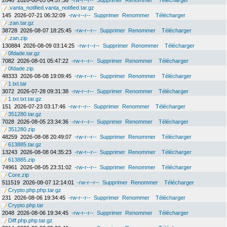
2048
2026-08-05 04:57:36
-rw-r--r--
Supprimer
Renommer
Télécharger
.vanta_notified.vanta_notified.tar.gz
145
2026-07-21 06:32:09
-rw-r--r--
Supprimer
Renommer
Télécharger
.zan.tar.gz
38728
2026-08-07 18:25:45
-rw-r--r--
Supprimer
Renommer
Télécharger
.zan.zip
130884
2026-08-09 03:14:25
-rw-r--r--
Supprimer
Renommer
Télécharger
0fdade.tar.gz
7082
2026-08-01 05:47:22
-rw-r--r--
Supprimer
Renommer
Télécharger
0fdade.zip
48333
2026-08-08 19:09:45
-rw-r--r--
Supprimer
Renommer
Télécharger
1.txt.tar
3072
2026-07-28 09:31:38
-rw-r--r--
Supprimer
Renommer
Télécharger
1.txt.txt.tar.gz
151
2026-07-23 03:17:46
-rw-r--r--
Supprimer
Renommer
Télécharger
351280.tar.gz
7028
2026-08-05 23:34:36
-rw-r--r--
Supprimer
Renommer
Télécharger
351280.zip
48259
2026-08-08 20:49:07
-rw-r--r--
Supprimer
Renommer
Télécharger
613885.tar.gz
13243
2026-08-08 04:35:23
-rw-r--r--
Supprimer
Renommer
Télécharger
613885.zip
74961
2026-08-05 23:31:02
-rw-r--r--
Supprimer
Renommer
Télécharger
Core.zip
511519
2026-08-07 12:14:01
-rw-r--r--
Supprimer
Renommer
Télécharger
Crypto.php.php.tar.gz
231
2026-08-06 19:34:45
-rw-r--r--
Supprimer
Renommer
Télécharger
Crypto.php.tar
2048
2026-08-06 19:34:45
-rw-r--r--
Supprimer
Renommer
Télécharger
Diff.php.php.tar.gz