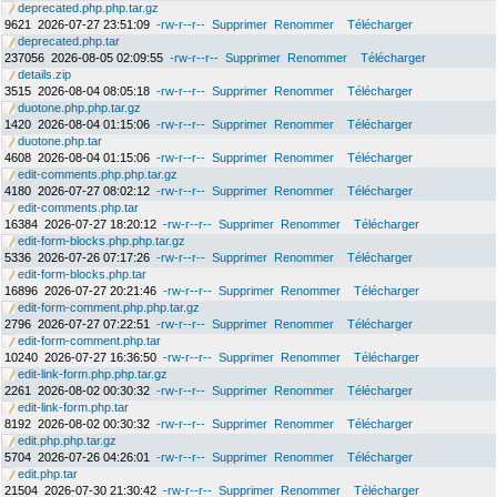
deprecated.php.php.tar.gz
9621
2026-07-27 23:51:09
-rw-r--r--
Supprimer
Renommer
Télécharger
deprecated.php.tar
237056
2026-08-05 02:09:55
-rw-r--r--
Supprimer
Renommer
Télécharger
details.zip
3515
2026-08-04 08:05:18
-rw-r--r--
Supprimer
Renommer
Télécharger
duotone.php.php.tar.gz
1420
2026-08-04 01:15:06
-rw-r--r--
Supprimer
Renommer
Télécharger
duotone.php.tar
4608
2026-08-04 01:15:06
-rw-r--r--
Supprimer
Renommer
Télécharger
edit-comments.php.php.tar.gz
4180
2026-07-27 08:02:12
-rw-r--r--
Supprimer
Renommer
Télécharger
edit-comments.php.tar
16384
2026-07-27 18:20:12
-rw-r--r--
Supprimer
Renommer
Télécharger
edit-form-blocks.php.php.tar.gz
5336
2026-07-26 07:17:26
-rw-r--r--
Supprimer
Renommer
Télécharger
edit-form-blocks.php.tar
16896
2026-07-27 20:21:46
-rw-r--r--
Supprimer
Renommer
Télécharger
edit-form-comment.php.php.tar.gz
2796
2026-07-27 07:22:51
-rw-r--r--
Supprimer
Renommer
Télécharger
edit-form-comment.php.tar
10240
2026-07-27 16:36:50
-rw-r--r--
Supprimer
Renommer
Télécharger
edit-link-form.php.php.tar.gz
2261
2026-08-02 00:30:32
-rw-r--r--
Supprimer
Renommer
Télécharger
edit-link-form.php.tar
8192
2026-08-02 00:30:32
-rw-r--r--
Supprimer
Renommer
Télécharger
edit.php.php.tar.gz
5704
2026-07-26 04:26:01
-rw-r--r--
Supprimer
Renommer
Télécharger
edit.php.tar
21504
2026-07-30 21:30:42
-rw-r--r--
Supprimer
Renommer
Télécharger