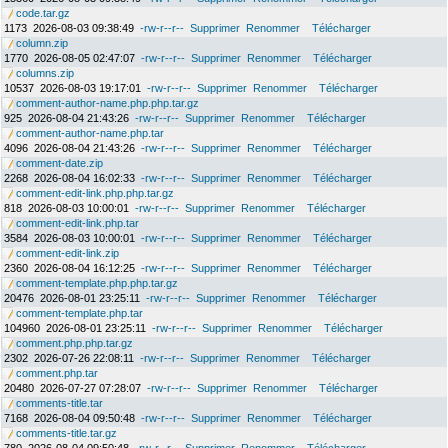
code.tar.gz
1173
2026-08-03 09:38:49
-rw-r--r--
Supprimer
Renommer
Télécharger
column.zip
1770
2026-08-05 02:47:07
-rw-r--r--
Supprimer
Renommer
Télécharger
columns.zip
10537
2026-08-03 19:17:01
-rw-r--r--
Supprimer
Renommer
Télécharger
comment-author-name.php.php.tar.gz
925
2026-08-04 21:43:26
-rw-r--r--
Supprimer
Renommer
Télécharger
comment-author-name.php.tar
4096
2026-08-04 21:43:26
-rw-r--r--
Supprimer
Renommer
Télécharger
comment-date.zip
2268
2026-08-04 16:02:33
-rw-r--r--
Supprimer
Renommer
Télécharger
comment-edit-link.php.php.tar.gz
818
2026-08-03 10:00:01
-rw-r--r--
Supprimer
Renommer
Télécharger
comment-edit-link.php.tar
3584
2026-08-03 10:00:01
-rw-r--r--
Supprimer
Renommer
Télécharger
comment-edit-link.zip
2360
2026-08-04 16:12:25
-rw-r--r--
Supprimer
Renommer
Télécharger
comment-template.php.php.tar.gz
20476
2026-08-01 23:25:11
-rw-r--r--
Supprimer
Renommer
Télécharger
comment-template.php.tar
104960
2026-08-01 23:25:11
-rw-r--r--
Supprimer
Renommer
Télécharger
comment.php.php.tar.gz
2302
2026-07-26 22:08:11
-rw-r--r--
Supprimer
Renommer
Télécharger
comment.php.tar
20480
2026-07-27 07:28:07
-rw-r--r--
Supprimer
Renommer
Télécharger
comments-title.tar
7168
2026-08-04 09:50:48
-rw-r--r--
Supprimer
Renommer
Télécharger
comments-title.tar.gz