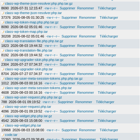
class-wp-theme-json-resolver.php.php.tar.gz
8690
2026-07-31 12:15:47
-rw-r--r--
Supprimer
Renommer
Télécharger
class-wp-theme-json-resolver.php.tar
37376
2026-08-05 01:30:25
-rw-r--r--
Supprimer
Renommer
Télécharger
class-wp-token-map.php.php.tar.gz
8090
2026-08-02 05:01:46
-rw-r--r--
Supprimer
Renommer
Télécharger
class-wp-token-map.php.tar
30208
2026-08-02 05:01:46
-rw-r--r--
Supprimer
Renommer
Télécharger
class-wp-translation-file.php.php.tar.gz
1823
2026-08-03 19:44:32
-rw-r--r--
Supprimer
Renommer
Télécharger
class-wp-translation-file.php.tar
8192
2026-08-03 19:44:32
-rw-r--r--
Supprimer
Renommer
Télécharger
class-wp-upgrader-skin.php.php.tar.gz
2304
2026-07-27 07:34:37
-rw-r--r--
Supprimer
Renommer
Télécharger
class-wp-upgrader-skin.php.tar
8704
2026-07-27 07:34:37
-rw-r--r--
Supprimer
Renommer
Télécharger
class-wp-user-meta-session-tokens.php.php.tar.gz
1012
2026-08-03 00:16:16
-rw-r--r--
Supprimer
Renommer
Télécharger
class-wp-user-meta-session-tokens.php.tar
4608
2026-08-03 00:16:16
-rw-r--r--
Supprimer
Renommer
Télécharger
class-wp-user-request.php.php.tar.gz
788
2026-08-01 09:19:52
-rw-r--r--
Supprimer
Renommer
Télécharger
class-wp-user-request.php.tar
4096
2026-08-01 09:19:52
-rw-r--r--
Supprimer
Renommer
Télécharger
class-wp-widget.php.php.tar.gz
4542
2026-08-03 15:08:00
-rw-r--r--
Supprimer
Renommer
Télécharger
class-wp-widget.php.tar
19968
2026-08-03 15:08:00
-rw-r--r--
Supprimer
Renommer
Télécharger
code.tar
15360
2026-08-03 09:38:49
-rw-r--r--
Supprimer
Renommer
Télécharger