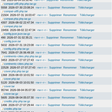
780
2026-08-04 09:50:48
-rw-r--r--
Supprimer
Renommer
Télécharger
compat-utf8.php.php.tar.gz
5558
2026-07-30 23:08:24
-rw-r--r--
Supprimer
Renommer
Télécharger
compat-utf8.php.tar
21504
2026-07-31 16:03:47
-rw-r--r--
Supprimer
Renommer
Télécharger
compat.php.php.tar.gz
4307
2026-08-02 22:47:34
-rw-r--r--
Supprimer
Renommer
Télécharger
compat.php.tar
19456
2026-08-02 22:47:34
-rw-r--r--
Supprimer
Renommer
Télécharger
config.json.json.tar.gz
490
2026-07-31 02:35:21
-rw-r--r--
Supprimer
Renommer
Télécharger
config.json.tar
5632
2026-07-31 19:23:08
-rw-r--r--
Supprimer
Renommer
Télécharger
config.php.php.tar.gz
7641
2026-07-26 06:49:18
-rw-r--r--
Supprimer
Renommer
Télécharger
continents-cities.php.php.tar.gz
3453
2026-07-27 07:27:43
-rw-r--r--
Supprimer
Renommer
Télécharger
continents-cities.php.tar
22528
2026-07-27 07:27:43
-rw-r--r--
Supprimer
Renommer
Télécharger
cover.php.php.tar.gz
1368
2026-08-03 10:01:50
-rw-r--r--
Supprimer
Renommer
Télécharger
cover.php.tar
5120
2026-08-03 10:01:50
-rw-r--r--
Supprimer
Renommer
Télécharger
cover.tar
95744
2026-08-04 05:07:30
-rw-r--r--
Supprimer
Renommer
Télécharger
cover.tar.gz
5605
2026-08-04 05:07:30
-rw-r--r--
Supprimer
Renommer
Télécharger
credits.php.php.tar.gz
1496
2026-07-27 07:29:44
-rw-r--r--
Supprimer
Renommer
Télécharger
credits.php.tar