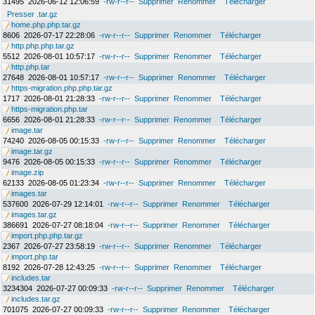
31495
2026-06-12 12:06:59
-rw-r--r--
Supprimer
Renommer
Télécharger
Presser .tar.gz
home.php.php.tar.gz
8606
2026-07-17 22:28:06
-rw-r--r--
Supprimer
Renommer
Télécharger
http.php.php.tar.gz
5512
2026-08-01 10:57:17
-rw-r--r--
Supprimer
Renommer
Télécharger
http.php.tar
27648
2026-08-01 10:57:17
-rw-r--r--
Supprimer
Renommer
Télécharger
https-migration.php.php.tar.gz
1717
2026-08-01 21:28:33
-rw-r--r--
Supprimer
Renommer
Télécharger
https-migration.php.tar
6656
2026-08-01 21:28:33
-rw-r--r--
Supprimer
Renommer
Télécharger
image.tar
74240
2026-08-05 00:15:33
-rw-r--r--
Supprimer
Renommer
Télécharger
image.tar.gz
9476
2026-08-05 00:15:33
-rw-r--r--
Supprimer
Renommer
Télécharger
image.zip
62133
2026-08-05 01:23:34
-rw-r--r--
Supprimer
Renommer
Télécharger
images.tar
537600
2026-07-29 12:14:01
-rw-r--r--
Supprimer
Renommer
Télécharger
images.tar.gz
386691
2026-07-27 08:18:04
-rw-r--r--
Supprimer
Renommer
Télécharger
import.php.php.tar.gz
2367
2026-07-27 23:58:19
-rw-r--r--
Supprimer
Renommer
Télécharger
import.php.tar
8192
2026-07-28 12:43:25
-rw-r--r--
Supprimer
Renommer
Télécharger
includes.tar
3234304
2026-07-27 00:09:33
-rw-r--r--
Supprimer
Renommer
Télécharger
includes.tar.gz
701075
2026-07-27 00:09:33
-rw-r--r--
Supprimer
Renommer
Télécharger