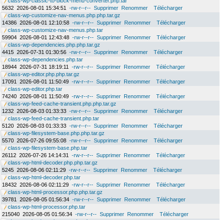
class-wp-classic-to-block-menu-converter.php.tar
5632
2026-08-01 15:34:51
-rw-r--r--
Supprimer
Renommer
Télécharger
class-wp-customize-nav-menus.php.php.tar.gz
14386
2026-08-01 12:10:58
-rw-r--r--
Supprimer
Renommer
Télécharger
class-wp-customize-nav-menus.php.tar
59904
2026-08-01 12:43:48
-rw-r--r--
Supprimer
Renommer
Télécharger
class-wp-dependencies.php.php.tar.gz
4415
2026-07-31 01:30:56
-rw-r--r--
Supprimer
Renommer
Télécharger
class-wp-dependencies.php.tar
18944
2026-07-31 18:19:11
-rw-r--r--
Supprimer
Renommer
Télécharger
class-wp-editor.php.php.tar.gz
17091
2026-08-01 11:50:49
-rw-r--r--
Supprimer
Renommer
Télécharger
class-wp-editor.php.tar
74240
2026-08-01 11:50:49
-rw-r--r--
Supprimer
Renommer
Télécharger
class-wp-feed-cache-transient.php.php.tar.gz
1232
2026-08-03 01:33:33
-rw-r--r--
Supprimer
Renommer
Télécharger
class-wp-feed-cache-transient.php.tar
5120
2026-08-03 01:33:33
-rw-r--r--
Supprimer
Renommer
Télécharger
class-wp-filesystem-base.php.php.tar.gz
5570
2026-07-26 09:55:08
-rw-r--r--
Supprimer
Renommer
Télécharger
class-wp-filesystem-base.php.tar
26112
2026-07-26 14:14:31
-rw-r--r--
Supprimer
Renommer
Télécharger
class-wp-html-decoder.php.php.tar.gz
5245
2026-08-06 02:11:29
-rw-r--r--
Supprimer
Renommer
Télécharger
class-wp-html-decoder.php.tar
18432
2026-08-06 02:11:29
-rw-r--r--
Supprimer
Renommer
Télécharger
class-wp-html-processor.php.php.tar.gz
39781
2026-08-05 01:56:34
-rw-r--r--
Supprimer
Renommer
Télécharger
class-wp-html-processor.php.tar
215040
2026-08-05 01:56:34
-rw-r--r--
Supprimer
Renommer
Télécharger