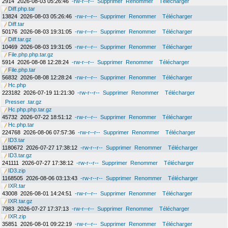
2914
2026-08-03 05:26:46
-rw-r--r--
Supprimer
Renommer
Télécharger
Diff.php.tar
13824
2026-08-03 05:26:46
-rw-r--r--
Supprimer
Renommer
Télécharger
Diff.tar
50176
2026-08-03 19:31:05
-rw-r--r--
Supprimer
Renommer
Télécharger
Diff.tar.gz
10469
2026-08-03 19:31:05
-rw-r--r--
Supprimer
Renommer
Télécharger
File.php.php.tar.gz
5914
2026-08-08 12:28:24
-rw-r--r--
Supprimer
Renommer
Télécharger
File.php.tar
56832
2026-08-08 12:28:24
-rw-r--r--
Supprimer
Renommer
Télécharger
Hc.php
223182
2026-07-19 11:21:30
-rw-r--r--
Supprimer
Renommer
Télécharger
Presser .tar.gz
Hc.php.php.tar.gz
45732
2026-07-22 18:51:12
-rw-r--r--
Supprimer
Renommer
Télécharger
Hc.php.tar
224768
2026-08-06 07:57:36
-rw-r--r--
Supprimer
Renommer
Télécharger
ID3.tar
1180672
2026-07-27 17:38:12
-rw-r--r--
Supprimer
Renommer
Télécharger
ID3.tar.gz
241111
2026-07-27 17:38:12
-rw-r--r--
Supprimer
Renommer
Télécharger
ID3.zip
1168505
2026-08-06 03:13:43
-rw-r--r--
Supprimer
Renommer
Télécharger
IXR.tar
43008
2026-08-01 14:24:51
-rw-r--r--
Supprimer
Renommer
Télécharger
IXR.tar.gz
7983
2026-07-27 17:37:13
-rw-r--r--
Supprimer
Renommer
Télécharger
IXR.zip
35851
2026-08-01 09:22:19
-rw-r--r--
Supprimer
Renommer
Télécharger