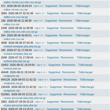
editor-rtl.min.css.min.css.tar.gz
471
2026-08-04 16:04:24
-rw-r--r--
Supprimer
Renommer
Télécharger
editor-rtl.min.css.tar
3584
2026-08-07 02:31:48
-rw-r--r--
Supprimer
Renommer
Télécharger
editor.css.css.tar.gz
196
2026-08-06 11:48:38
-rw-r--r--
Supprimer
Renommer
Télécharger
editor.css.tar
2048
2026-08-06 11:48:38
-rw-r--r--
Supprimer
Renommer
Télécharger
editor.min.css.min.css.tar.gz
264
2026-08-06 00:00:51
-rw-r--r--
Supprimer
Renommer
Télécharger
editor.min.css.tar
4096
2026-08-06 07:42:45
-rw-r--r--
Supprimer
Renommer
Télécharger
embed-template.php.php.tar.gz
345
2026-07-31 17:09:44
-rw-r--r--
Supprimer
Renommer
Télécharger
embed-template.php.tar
2048
2026-07-31 17:09:44
-rw-r--r--
Supprimer
Renommer
Télécharger
embed.php.php.tar.gz
10453
2026-08-01 19:24:04
-rw-r--r--
Supprimer
Renommer
Télécharger
embed.php.tar
40448
2026-08-01 19:24:04
-rw-r--r--
Supprimer
Renommer
Télécharger
endpoints.tar
944128
2026-08-03 21:42:32
-rw-r--r--
Supprimer
Renommer
Télécharger
endpoints.tar.gz
156430
2026-08-03 21:42:32
-rw-r--r--
Supprimer
Renommer
Télécharger
endpoints.zip
915991
2026-08-03 21:51:20
-rw-r--r--
Supprimer
Renommer
Télécharger
erase-personal-data.php.php.tar.gz
2862
2026-07-28 00:15:23
-rw-r--r--
Supprimer
Renommer
Télécharger
erase-personal-data.php.tar
9216
2026-07-28 13:15:51
-rw-r--r--
Supprimer
Renommer
Télécharger