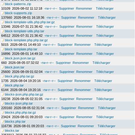
block-patterns.zip
10109
2026-08-02 11:12:18
-rw-r--r--
Supprimer
Renommer
Télécharger
block-supports.zip
137660
2026-08-01 16:18:36
-rw-r--r--
Supprimer
Renommer
Télécharger
block-template-utils.php.php.tar.gz
13346
2026-07-31 21:36:42
-rw-r--r--
Supprimer
Renommer
Télécharger
block-template-utils.php.tar
64512
2026-07-31 21:36:42
-rw-r--r--
Supprimer
Renommer
Télécharger
block-template.php.php.tar.gz
5015
2026-08-01 14:49:10
-rw-r--r--
Supprimer
Renommer
Télécharger
block-template.php.tar
16896
2026-08-01 14:49:10
-rw-r--r--
Supprimer
Renommer
Télécharger
block.json.json.tar.gz
660
2026-08-05 07:32:02
-rw-r--r--
Supprimer
Renommer
Télécharger
block.json.tar
25600
2026-08-09 01:02:04
-rw-r--r--
Supprimer
Renommer
Télécharger
block.php.php.tar.gz
1735
2026-08-04 19:20:16
-rw-r--r--
Supprimer
Renommer
Télécharger
block.php.tar
6144
2026-08-04 19:20:16
-rw-r--r--
Supprimer
Renommer
Télécharger
blocks-json.php.php.tar.gz
18238
2026-08-05 02:31:05
-rw-r--r--
Supprimer
Renommer
Télécharger
blocks-json.php.tar
220160
2026-08-05 02:31:04
-rw-r--r--
Supprimer
Renommer
Télécharger
blocks.php.php.tar.gz
23424
2026-08-01 09:20:03
-rw-r--r--
Supprimer
Renommer
Télécharger
blocks.php.tar
116736
2026-08-01 09:20:03
-rw-r--r--
Supprimer
Renommer
Télécharger
blocks.tar