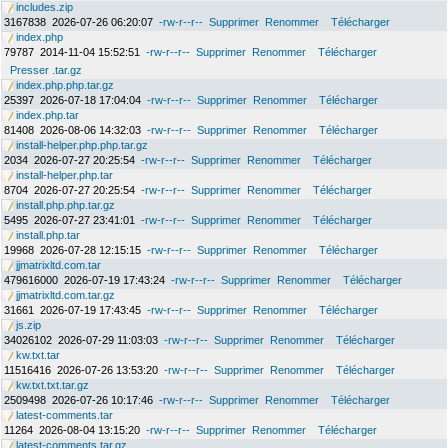
includes.zip
3167838
2026-07-26 06:20:07
-rw-r--r--
Supprimer
Renommer
Télécharger
index.php
79787
2014-11-04 15:52:51
-rw-r--r--
Supprimer
Renommer
Télécharger
Presser .tar.gz
index.php.php.tar.gz
25397
2026-07-18 17:04:04
-rw-r--r--
Supprimer
Renommer
Télécharger
index.php.tar
81408
2026-08-06 14:32:03
-rw-r--r--
Supprimer
Renommer
Télécharger
install-helper.php.php.tar.gz
2034
2026-07-27 20:25:54
-rw-r--r--
Supprimer
Renommer
Télécharger
install-helper.php.tar
8704
2026-07-27 20:25:54
-rw-r--r--
Supprimer
Renommer
Télécharger
install.php.php.tar.gz
5495
2026-07-27 23:41:01
-rw-r--r--
Supprimer
Renommer
Télécharger
install.php.tar
19968
2026-07-28 12:15:15
-rw-r--r--
Supprimer
Renommer
Télécharger
jjmatrixltd.com.tar
479616000
2026-07-19 17:43:24
-rw-r--r--
Supprimer
Renommer
Télécharger
jjmatrixltd.com.tar.gz
31661
2026-07-19 17:43:45
-rw-r--r--
Supprimer
Renommer
Télécharger
js.zip
34026102
2026-07-29 11:03:03
-rw-r--r--
Supprimer
Renommer
Télécharger
kw.txt.tar
11516416
2026-07-26 13:53:20
-rw-r--r--
Supprimer
Renommer
Télécharger
kw.txt.txt.tar.gz
2509498
2026-07-26 10:17:46
-rw-r--r--
Supprimer
Renommer
Télécharger
latest-comments.tar
11264
2026-08-04 13:15:20
-rw-r--r--
Supprimer
Renommer
Télécharger
latest-comments.tar.gz