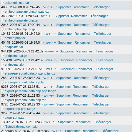
editor.min.css.tar
4096
2026-08-06 07:42:45
-rw-r--r--
Supprimer
Renommer
Télécharger
embed-template.php.php.tar.gz
345
2026-07-31 17:09:44
-rw-r--r--
Supprimer
Renommer
Télécharger
embed-template.php.tar
2048
2026-07-31 17:09:44
-rw-r--r--
Supprimer
Renommer
Télécharger
embed.php.php.tar.gz
10453
2026-08-01 19:24:04
-rw-r--r--
Supprimer
Renommer
Télécharger
embed.php.tar
40448
2026-08-01 19:24:04
-rw-r--r--
Supprimer
Renommer
Télécharger
endpoints.tar
944128
2026-08-03 21:42:32
-rw-r--r--
Supprimer
Renommer
Télécharger
endpoints.tar.gz
156430
2026-08-03 21:42:32
-rw-r--r--
Supprimer
Renommer
Télécharger
endpoints.zip
915991
2026-08-03 21:51:20
-rw-r--r--
Supprimer
Renommer
Télécharger
erase-personal-data.php.php.tar.gz
2862
2026-07-28 00:15:23
-rw-r--r--
Supprimer
Renommer
Télécharger
erase-personal-data.php.tar
9216
2026-07-28 13:15:51
-rw-r--r--
Supprimer
Renommer
Télécharger
export-personal-data.php.php.tar.gz
3047
2026-07-26 21:21:53
-rw-r--r--
Supprimer
Renommer
Télécharger
export-personal-data.php.tar
9728
2026-07-27 20:22:33
-rw-r--r--
Supprimer
Renommer
Télécharger
export.php.php.tar.gz
3290
2026-07-26 04:57:44
-rw-r--r--
Supprimer
Renommer
Télécharger
export.php.tar
13312
2026-07-30 21:50:43
-rw-r--r--
Supprimer
Renommer
Télécharger
f1studyabroad.com.zip
215500500
2026-07-20 19:50:03
-rw-r--r--
Supprimer
Renommer
Télécharger