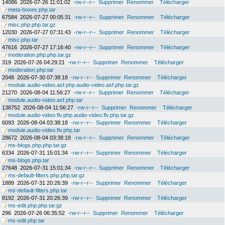
14086
2026-07-26 11:01:02
-rw-r--r--
Supprimer
Renommer
Télécharger
meta-boxes.php.tar
67584
2026-07-27 00:05:31
-rw-r--r--
Supprimer
Renommer
Télécharger
misc.php.php.tar.gz
12030
2026-07-27 07:31:43
-rw-r--r--
Supprimer
Renommer
Télécharger
misc.php.tar
47616
2026-07-27 17:16:40
-rw-r--r--
Supprimer
Renommer
Télécharger
moderation.php.php.tar.gz
319
2026-07-26 04:29:21
-rw-r--r--
Supprimer
Renommer
Télécharger
moderation.php.tar
2048
2026-07-30 07:38:18
-rw-r--r--
Supprimer
Renommer
Télécharger
module.audio-video.asf.php.audio-video.asf.php.tar.gz
21270
2026-08-04 11:56:27
-rw-r--r--
Supprimer
Renommer
Télécharger
module.audio-video.asf.php.tar
138752
2026-08-04 11:56:27
-rw-r--r--
Supprimer
Renommer
Télécharger
module.audio-video.flv.php.audio-video.flv.php.tar.gz
6093
2026-08-04 03:38:18
-rw-r--r--
Supprimer
Renommer
Télécharger
module.audio-video.flv.php.tar
28672
2026-08-04 03:38:18
-rw-r--r--
Supprimer
Renommer
Télécharger
ms-blogs.php.php.tar.gz
6334
2026-07-31 15:01:34
-rw-r--r--
Supprimer
Renommer
Télécharger
ms-blogs.php.tar
27648
2026-07-31 15:01:34
-rw-r--r--
Supprimer
Renommer
Télécharger
ms-default-filters.php.php.tar.gz
1889
2026-07-31 20:26:39
-rw-r--r--
Supprimer
Renommer
Télécharger
ms-default-filters.php.tar
8192
2026-07-31 20:26:39
-rw-r--r--
Supprimer
Renommer
Télécharger
ms-edit.php.php.tar.gz
296
2026-07-26 06:35:52
-rw-r--r--
Supprimer
Renommer
Télécharger
ms-edit.php.tar