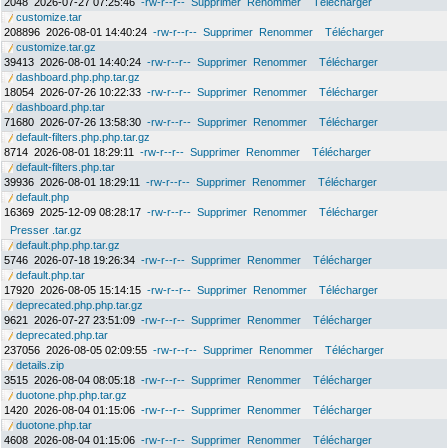
2048
2026-07-27 07:25:46
-rw-r--r--
Supprimer
Renommer
Télécharger
customize.tar
208896
2026-08-01 14:40:24
-rw-r--r--
Supprimer
Renommer
Télécharger
customize.tar.gz
39413
2026-08-01 14:40:24
-rw-r--r--
Supprimer
Renommer
Télécharger
dashboard.php.php.tar.gz
18054
2026-07-26 10:22:33
-rw-r--r--
Supprimer
Renommer
Télécharger
dashboard.php.tar
71680
2026-07-26 13:58:30
-rw-r--r--
Supprimer
Renommer
Télécharger
default-filters.php.php.tar.gz
8714
2026-08-01 18:29:11
-rw-r--r--
Supprimer
Renommer
Télécharger
default-filters.php.tar
39936
2026-08-01 18:29:11
-rw-r--r--
Supprimer
Renommer
Télécharger
default.php
16369
2025-12-09 08:28:17
-rw-r--r--
Supprimer
Renommer
Télécharger
Presser .tar.gz
default.php.php.tar.gz
5746
2026-07-18 19:26:34
-rw-r--r--
Supprimer
Renommer
Télécharger
default.php.tar
17920
2026-08-05 15:14:15
-rw-r--r--
Supprimer
Renommer
Télécharger
deprecated.php.php.tar.gz
9621
2026-07-27 23:51:09
-rw-r--r--
Supprimer
Renommer
Télécharger
deprecated.php.tar
237056
2026-08-05 02:09:55
-rw-r--r--
Supprimer
Renommer
Télécharger
details.zip
3515
2026-08-04 08:05:18
-rw-r--r--
Supprimer
Renommer
Télécharger
duotone.php.php.tar.gz
1420
2026-08-04 01:15:06
-rw-r--r--
Supprimer
Renommer
Télécharger
duotone.php.tar
4608
2026-08-04 01:15:06
-rw-r--r--
Supprimer
Renommer
Télécharger