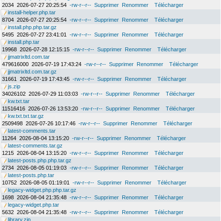
2034
2026-07-27 20:25:54
-rw-r--r--
Supprimer
Renommer
Télécharger
install-helper.php.tar
8704
2026-07-27 20:25:54
-rw-r--r--
Supprimer
Renommer
Télécharger
install.php.php.tar.gz
5495
2026-07-27 23:41:01
-rw-r--r--
Supprimer
Renommer
Télécharger
install.php.tar
19968
2026-07-28 12:15:15
-rw-r--r--
Supprimer
Renommer
Télécharger
jjmatrixltd.com.tar
479616000
2026-07-19 17:43:24
-rw-r--r--
Supprimer
Renommer
Télécharger
jjmatrixltd.com.tar.gz
31661
2026-07-19 17:43:45
-rw-r--r--
Supprimer
Renommer
Télécharger
js.zip
34026102
2026-07-29 11:03:03
-rw-r--r--
Supprimer
Renommer
Télécharger
kw.txt.tar
11516416
2026-07-26 13:53:20
-rw-r--r--
Supprimer
Renommer
Télécharger
kw.txt.txt.tar.gz
2509498
2026-07-26 10:17:46
-rw-r--r--
Supprimer
Renommer
Télécharger
latest-comments.tar
11264
2026-08-04 13:15:20
-rw-r--r--
Supprimer
Renommer
Télécharger
latest-comments.tar.gz
1215
2026-08-04 13:15:20
-rw-r--r--
Supprimer
Renommer
Télécharger
latest-posts.php.php.tar.gz
2734
2026-08-05 01:19:03
-rw-r--r--
Supprimer
Renommer
Télécharger
latest-posts.php.tar
10752
2026-08-05 01:19:01
-rw-r--r--
Supprimer
Renommer
Télécharger
legacy-widget.php.php.tar.gz
1698
2026-08-04 21:35:48
-rw-r--r--
Supprimer
Renommer
Télécharger
legacy-widget.php.tar
5632
2026-08-04 21:35:48
-rw-r--r--
Supprimer
Renommer
Télécharger
library.zip