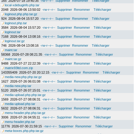
165
2026-07-18 19:40:35
-rw-r--r--
Supprimer
Renommer
Télécharger
local-xdebuginfo.php.tar
2048
2026-08-06 13:50:02
-rw-r--r--
Supprimer
Renommer
Télécharger
loginout.php.php.tar.gz
924
2026-08-04 15:57:20
-rw-r--r--
Supprimer
Renommer
Télécharger
loginout.php.tar
3584
2026-08-04 15:57:20
-rw-r--r--
Supprimer
Renommer
Télécharger
loginout.tar
7168
2026-08-04 13:08:16
-rw-r--r--
Supprimer
Renommer
Télécharger
loginout.tar.gz
746
2026-08-04 13:08:16
-rw-r--r--
Supprimer
Renommer
Télécharger
maint.tar
58368
2026-07-28 08:21:35
-rw-r--r--
Supprimer
Renommer
Télécharger
maint.tar.gz
9488
2026-07-27 22:22:39
-rw-r--r--
Supprimer
Renommer
Télécharger
matrix93ltd.com.zip
143355409
2026-07-20 20:12:15
-rw-r--r--
Supprimer
Renommer
Télécharger
media-new.php.php.tar.gz
1627
2026-07-26 06:01:08
-rw-r--r--
Supprimer
Renommer
Télécharger
media-new.php.tar
5120
2026-07-26 07:15:01
-rw-r--r--
Supprimer
Renommer
Télécharger
media-upload.php.php.tar.gz
1569
2026-07-27 08:06:31
-rw-r--r--
Supprimer
Renommer
Télécharger
media-upload.php.tar
5632
2026-07-27 08:06:31
-rw-r--r--
Supprimer
Renommer
Télécharger
menu-header.php.php.tar.gz
3006
2026-07-26 04:55:11
-rw-r--r--
Supprimer
Renommer
Télécharger
menu-header.php.tar
11776
2026-07-30 21:59:15
-rw-r--r--
Supprimer
Renommer
Télécharger
meta-boxes.php.php.tar.gz