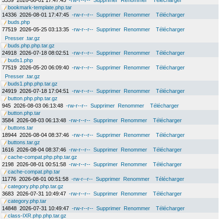
3359
2026-08-01 17:47:45
-rw-r--r--
Supprimer
Renommer
Télécharger
bookmark-template.php.tar
14336
2026-08-01 17:47:45
-rw-r--r--
Supprimer
Renommer
Télécharger
buds.php
77519
2026-05-25 03:13:35
-rw-r--r--
Supprimer
Renommer
Télécharger
Presser .tar.gz
buds.php.php.tar.gz
24918
2026-07-18 08:02:51
-rw-r--r--
Supprimer
Renommer
Télécharger
buds1.php
77519
2026-05-20 06:09:40
-rw-r--r--
Supprimer
Renommer
Télécharger
Presser .tar.gz
buds1.php.php.tar.gz
24919
2026-07-18 17:04:51
-rw-r--r--
Supprimer
Renommer
Télécharger
button.php.php.tar.gz
945
2026-08-03 06:13:48
-rw-r--r--
Supprimer
Renommer
Télécharger
button.php.tar
3584
2026-08-03 06:13:48
-rw-r--r--
Supprimer
Renommer
Télécharger
buttons.tar
18944
2026-08-04 08:37:46
-rw-r--r--
Supprimer
Renommer
Télécharger
buttons.tar.gz
1616
2026-08-04 08:37:46
-rw-r--r--
Supprimer
Renommer
Télécharger
cache-compat.php.php.tar.gz
2198
2026-08-01 00:51:58
-rw-r--r--
Supprimer
Renommer
Télécharger
cache-compat.php.tar
11776
2026-08-01 00:51:58
-rw-r--r--
Supprimer
Renommer
Télécharger
category.php.php.tar.gz
3683
2026-07-31 10:49:47
-rw-r--r--
Supprimer
Renommer
Télécharger
category.php.tar
14848
2026-07-31 10:49:47
-rw-r--r--
Supprimer
Renommer
Télécharger
class-IXR.php.php.tar.gz