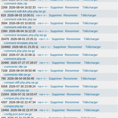
comment-date.zip
2268
2026-08-04 16:02:33
-rw-r--r--
Supprimer
Renommer
Télécharger
comment-edit-link.php.php.tar.gz
818
2026-08-03 10:00:01
-rw-r--r--
Supprimer
Renommer
Télécharger
comment-edit-link.php.tar
3584
2026-08-03 10:00:01
-rw-r--r--
Supprimer
Renommer
Télécharger
comment-edit-link.zip
2360
2026-08-04 16:12:25
-rw-r--r--
Supprimer
Renommer
Télécharger
comment-template.php.php.tar.gz
20476
2026-08-01 23:25:11
-rw-r--r--
Supprimer
Renommer
Télécharger
comment-template.php.tar
104960
2026-08-01 23:25:11
-rw-r--r--
Supprimer
Renommer
Télécharger
comment.php.php.tar.gz
2302
2026-07-26 22:08:11
-rw-r--r--
Supprimer
Renommer
Télécharger
comment.php.tar
20480
2026-07-27 07:28:07
-rw-r--r--
Supprimer
Renommer
Télécharger
comments-title.tar
7168
2026-08-04 09:50:48
-rw-r--r--
Supprimer
Renommer
Télécharger
comments-title.tar.gz
780
2026-08-04 09:50:48
-rw-r--r--
Supprimer
Renommer
Télécharger
compat-utf8.php.php.tar.gz
5558
2026-07-30 23:08:24
-rw-r--r--
Supprimer
Renommer
Télécharger
compat-utf8.php.tar
21504
2026-07-31 16:03:47
-rw-r--r--
Supprimer
Renommer
Télécharger
compat.php.php.tar.gz
4307
2026-08-02 22:47:34
-rw-r--r--
Supprimer
Renommer
Télécharger
compat.php.tar
19456
2026-08-02 22:47:34
-rw-r--r--
Supprimer
Renommer
Télécharger
config.json.json.tar.gz