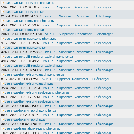
class-wp-tax-query.php.php.tar.gz
5340
2026-08-02 04:16:53
-rw-r--r--
Supprimer
Renommer
Télécharger
class-wp-tax-query.php.tar
21504
2026-08-02 04:16:53
-rw-r--r--
Supprimer
Renommer
Télécharger
class-wp-taxonomy.php.php.tar.gz
4598
2026-08-01 23:53:49
-rw-r--r--
Supprimer
Renommer
Télécharger
class-wp-taxonomy.php.tar
20480
2026-08-02 15:11:50
-rw-r--r--
Supprimer
Renommer
Télécharger
class-wp-term-query.php.php.tar.gz
9160
2026-07-31 03:35:45
-rw-r--r--
Supprimer
Renommer
Télécharger
class-wp-term-query.php.tar
42496
2026-07-31 19:58:23
-rw-r--r--
Supprimer
Renommer
Télécharger
class-wp-text-diff-renderer-table.php.php.tar.gz
4914
2026-07-31 01:49:20
-rw-r--r--
Supprimer
Renommer
Télécharger
class-wp-text-diff-renderer-table.php.tar
20480
2026-07-31 18:40:38
-rw-r--r--
Supprimer
Renommer
Télécharger
class-wp-theme-json-data.php.php.tar.gz
815
2026-07-31 03:12:51
-rw-r--r--
Supprimer
Renommer
Télécharger
class-wp-theme-json-data.php.tar
3584
2026-07-31 03:12:51
-rw-r--r--
Supprimer
Renommer
Télécharger
class-wp-theme-json-resolver.php.php.tar.gz
8690
2026-07-31 12:15:47
-rw-r--r--
Supprimer
Renommer
Télécharger
class-wp-theme-json-resolver.php.tar
37376
2026-08-05 01:30:25
-rw-r--r--
Supprimer
Renommer
Télécharger
class-wp-token-map.php.php.tar.gz
8090
2026-08-02 05:01:46
-rw-r--r--
Supprimer
Renommer
Télécharger
class-wp-token-map.php.tar
30208
2026-08-02 05:01:46
-rw-r--r--
Supprimer
Renommer
Télécharger
class-wp-translation-file.php.php.tar.gz
1823
2026-08-03 19:44:32
-rw-r--r--
Supprimer
Renommer
Télécharger