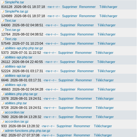
SimplePie.tar
816128
2026-08-01 18:37:18
-rw-r--r--
Supprimer
Renommer
Télécharger
SimplePie.tar.gz
124989
2026-08-01 18:37:18
-rw-r--r--
Supprimer
Renommer
Télécharger
Text.tar
64000
2026-08-02 04:08:51
-rw-r--r--
Supprimer
Renommer
Télécharger
Text.tar.gz
12764
2026-08-02 04:08:52
-rw-r--r--
Supprimer
Renommer
Télécharger
Text.zip
57549
2026-07-31 10:23:04
-rw-r--r--
Supprimer
Renommer
Télécharger
abilities-api.php.php.tar.gz
5373
2026-07-31 11:22:52
-rw-r--r--
Supprimer
Renommer
Télécharger
abilities-api.php.tar
26112
2026-08-04 22:40:55
-rw-r--r--
Supprimer
Renommer
Télécharger
abilities-api.tar
52224
2026-08-01 03:17:31
-rw-r--r--
Supprimer
Renommer
Télécharger
abilities-api.tar.gz
6646
2026-08-01 03:17:31
-rw-r--r--
Supprimer
Renommer
Télécharger
abilities-api.zip
48663
2026-08-02 04:04:28
-rw-r--r--
Supprimer
Renommer
Télécharger
abilities.php.php.tar.gz
1978
2026-08-01 19:24:51
-rw-r--r--
Supprimer
Renommer
Télécharger
abilities.php.tar
9728
2026-08-01 19:24:51
-rw-r--r--
Supprimer
Renommer
Télécharger
accordion.tar
7680
2026-08-04 13:28:32
-rw-r--r--
Supprimer
Renommer
Télécharger
accordion.tar.gz
933
2026-08-04 13:28:32
-rw-r--r--
Supprimer
Renommer
Télécharger
admin-functions.php.php.tar.gz
402
2026-07-27 07:37:08
-rw-r--r--
Supprimer
Renommer
Télécharger