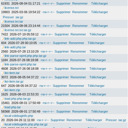
61931
2026-08-04 01:17:21
-rw-r--r--
Supprimer
Renommer
Télécharger
license.txt
19903
2025-03-06 19:54:22
-rw-r--r--
Supprimer
Renommer
Télécharger
Presser .tar.gz
license.txt.tar
21504
2026-08-06 23:14:44
-rw-r--r--
Supprimer
Renommer
Télécharger
license.txt.txt.tar.gz
7422
2026-07-19 05:59:12
-rw-r--r--
Supprimer
Renommer
Télécharger
link-add.php.php.tar.gz
604
2026-07-28 00:10:05
-rw-r--r--
Supprimer
Renommer
Télécharger
link-add.php.tar
2560
2026-07-28 13:10:29
-rw-r--r--
Supprimer
Renommer
Télécharger
link-parse-opml.php.php.tar.gz
1184
2026-07-26 08:18:08
-rw-r--r--
Supprimer
Renommer
Télécharger
link-parse-opml.php.tar
4608
2026-07-26 08:18:08
-rw-r--r--
Supprimer
Renommer
Télécharger
list-item.tar
3072
2026-08-05 04:37:22
-rw-r--r--
Supprimer
Renommer
Télécharger
list-item.tar.gz
647
2026-08-05 04:37:22
-rw-r--r--
Supprimer
Renommer
Télécharger
list-item.zip
1625
2026-08-03 22:53:33
-rw-r--r--
Supprimer
Renommer
Télécharger
load.php.php.tar.gz
15461
2026-08-01 17:50:49
-rw-r--r--
Supprimer
Renommer
Télécharger
load.php.tar
58368
2026-08-01 17:50:49
-rw-r--r--
Supprimer
Renommer
Télécharger
local-xdebuginfo.php
20
2026-04-26 11:11:00
-rw-r--r--
Supprimer
Renommer
Télécharger
Presser .tar.gz
local-xdebuginfo.php.php.tar.gz