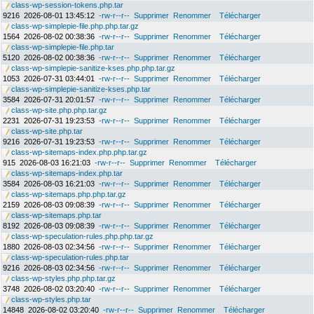
class-wp-session-tokens.php.tar
9216
2026-08-01 13:45:12
-rw-r--r--
Supprimer
Renommer
Télécharger
class-wp-simplepie-file.php.php.tar.gz
1564
2026-08-02 00:38:36
-rw-r--r--
Supprimer
Renommer
Télécharger
class-wp-simplepie-file.php.tar
5120
2026-08-02 00:38:36
-rw-r--r--
Supprimer
Renommer
Télécharger
class-wp-simplepie-sanitize-kses.php.php.tar.gz
1053
2026-07-31 03:44:01
-rw-r--r--
Supprimer
Renommer
Télécharger
class-wp-simplepie-sanitize-kses.php.tar
3584
2026-07-31 20:01:57
-rw-r--r--
Supprimer
Renommer
Télécharger
class-wp-site.php.php.tar.gz
2231
2026-07-31 19:23:53
-rw-r--r--
Supprimer
Renommer
Télécharger
class-wp-site.php.tar
9216
2026-07-31 19:23:53
-rw-r--r--
Supprimer
Renommer
Télécharger
class-wp-sitemaps-index.php.php.tar.gz
915
2026-08-03 16:21:03
-rw-r--r--
Supprimer
Renommer
Télécharger
class-wp-sitemaps-index.php.tar
3584
2026-08-03 16:21:03
-rw-r--r--
Supprimer
Renommer
Télécharger
class-wp-sitemaps.php.php.tar.gz
2159
2026-08-03 09:08:39
-rw-r--r--
Supprimer
Renommer
Télécharger
class-wp-sitemaps.php.tar
8192
2026-08-03 09:08:39
-rw-r--r--
Supprimer
Renommer
Télécharger
class-wp-speculation-rules.php.php.tar.gz
1880
2026-08-03 02:34:56
-rw-r--r--
Supprimer
Renommer
Télécharger
class-wp-speculation-rules.php.tar
9216
2026-08-03 02:34:56
-rw-r--r--
Supprimer
Renommer
Télécharger
class-wp-styles.php.php.tar.gz
3748
2026-08-02 03:20:40
-rw-r--r--
Supprimer
Renommer
Télécharger
class-wp-styles.php.tar
14848
2026-08-02 03:20:40
-rw-r--r--
Supprimer
Renommer
Télécharger