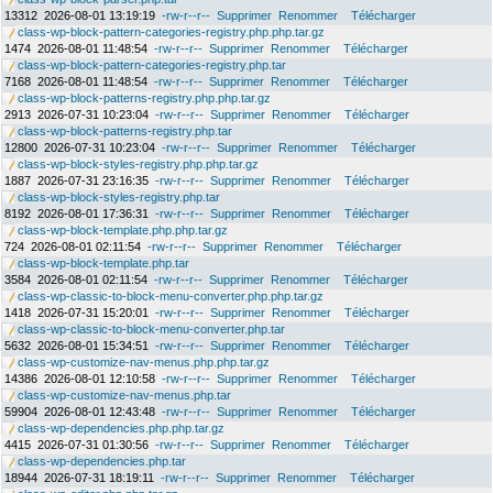
13312
2026-08-01 13:19:19
-rw-r--r--
Supprimer
Renommer
Télécharger
class-wp-block-pattern-categories-registry.php.php.tar.gz
1474
2026-08-01 11:48:54
-rw-r--r--
Supprimer
Renommer
Télécharger
class-wp-block-pattern-categories-registry.php.tar
7168
2026-08-01 11:48:54
-rw-r--r--
Supprimer
Renommer
Télécharger
class-wp-block-patterns-registry.php.php.tar.gz
2913
2026-07-31 10:23:04
-rw-r--r--
Supprimer
Renommer
Télécharger
class-wp-block-patterns-registry.php.tar
12800
2026-07-31 10:23:04
-rw-r--r--
Supprimer
Renommer
Télécharger
class-wp-block-styles-registry.php.php.tar.gz
1887
2026-07-31 23:16:35
-rw-r--r--
Supprimer
Renommer
Télécharger
class-wp-block-styles-registry.php.tar
8192
2026-08-01 17:36:31
-rw-r--r--
Supprimer
Renommer
Télécharger
class-wp-block-template.php.php.tar.gz
724
2026-08-01 02:11:54
-rw-r--r--
Supprimer
Renommer
Télécharger
class-wp-block-template.php.tar
3584
2026-08-01 02:11:54
-rw-r--r--
Supprimer
Renommer
Télécharger
class-wp-classic-to-block-menu-converter.php.php.tar.gz
1418
2026-07-31 15:20:01
-rw-r--r--
Supprimer
Renommer
Télécharger
class-wp-classic-to-block-menu-converter.php.tar
5632
2026-08-01 15:34:51
-rw-r--r--
Supprimer
Renommer
Télécharger
class-wp-customize-nav-menus.php.php.tar.gz
14386
2026-08-01 12:10:58
-rw-r--r--
Supprimer
Renommer
Télécharger
class-wp-customize-nav-menus.php.tar
59904
2026-08-01 12:43:48
-rw-r--r--
Supprimer
Renommer
Télécharger
class-wp-dependencies.php.php.tar.gz
4415
2026-07-31 01:30:56
-rw-r--r--
Supprimer
Renommer
Télécharger
class-wp-dependencies.php.tar
18944
2026-07-31 18:19:11
-rw-r--r--
Supprimer
Renommer
Télécharger