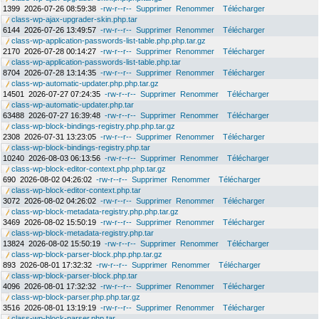
1399
2026-07-26 08:59:38
-rw-r--r--
Supprimer
Renommer
Télécharger
class-wp-ajax-upgrader-skin.php.tar
6144
2026-07-26 13:49:57
-rw-r--r--
Supprimer
Renommer
Télécharger
class-wp-application-passwords-list-table.php.php.tar.gz
2170
2026-07-28 00:14:27
-rw-r--r--
Supprimer
Renommer
Télécharger
class-wp-application-passwords-list-table.php.tar
8704
2026-07-28 13:14:35
-rw-r--r--
Supprimer
Renommer
Télécharger
class-wp-automatic-updater.php.php.tar.gz
14501
2026-07-27 07:24:35
-rw-r--r--
Supprimer
Renommer
Télécharger
class-wp-automatic-updater.php.tar
63488
2026-07-27 16:39:48
-rw-r--r--
Supprimer
Renommer
Télécharger
class-wp-block-bindings-registry.php.php.tar.gz
2308
2026-07-31 13:23:05
-rw-r--r--
Supprimer
Renommer
Télécharger
class-wp-block-bindings-registry.php.tar
10240
2026-08-03 06:13:56
-rw-r--r--
Supprimer
Renommer
Télécharger
class-wp-block-editor-context.php.php.tar.gz
690
2026-08-02 04:26:02
-rw-r--r--
Supprimer
Renommer
Télécharger
class-wp-block-editor-context.php.tar
3072
2026-08-02 04:26:02
-rw-r--r--
Supprimer
Renommer
Télécharger
class-wp-block-metadata-registry.php.php.tar.gz
3469
2026-08-02 15:50:19
-rw-r--r--
Supprimer
Renommer
Télécharger
class-wp-block-metadata-registry.php.tar
13824
2026-08-02 15:50:19
-rw-r--r--
Supprimer
Renommer
Télécharger
class-wp-block-parser-block.php.php.tar.gz
893
2026-08-01 17:32:32
-rw-r--r--
Supprimer
Renommer
Télécharger
class-wp-block-parser-block.php.tar
4096
2026-08-01 17:32:32
-rw-r--r--
Supprimer
Renommer
Télécharger
class-wp-block-parser.php.php.tar.gz
3516
2026-08-01 13:19:19
-rw-r--r--
Supprimer
Renommer
Télécharger
class-wp-block-parser.php.tar