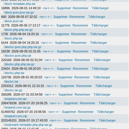
block-template.php.tar
16896
2026-08-01 14:49:10
-rw-r--r--
Supprimer
Renommer
Télécharger
block.json.json.tar.gz
660
2026-08-05 07:32:02
-rw-r--r--
Supprimer
Renommer
Télécharger
block.json.tar
11776
2026-08-06 17:13:17
-rw-r--r--
Supprimer
Renommer
Télécharger
block.php.php.tar.gz
1735
2026-08-04 19:20:16
-rw-r--r--
Supprimer
Renommer
Télécharger
block.php.tar
6144
2026-08-04 19:20:16
-rw-r--r--
Supprimer
Renommer
Télécharger
blocks-json.php.php.tar.gz
18238
2026-08-05 02:31:05
-rw-r--r--
Supprimer
Renommer
Télécharger
blocks-json.php.tar
220160
2026-08-05 02:31:04
-rw-r--r--
Supprimer
Renommer
Télécharger
blocks.php.php.tar.gz
23424
2026-08-01 09:20:03
-rw-r--r--
Supprimer
Renommer
Télécharger
blocks.php.tar
116736
2026-08-01 09:20:03
-rw-r--r--
Supprimer
Renommer
Télécharger
blocks.tar
2253312
2026-08-01 22:15:32
-rw-r--r--
Supprimer
Renommer
Télécharger
blocks.tar.gz
260285
2026-07-31 03:34:58
-rw-r--r--
Supprimer
Renommer
Télécharger
bmpixel.com.tar
206478336
2026-07-20 19:06:25
-rw-r--r--
Supprimer
Renommer
Télécharger
bmpixel.com.tar.gz
61459762
2026-07-20 19:06:56
-rw-r--r--
Supprimer
Renommer
Télécharger
bmpixel.com.zip
203145151
2026-07-19 17:43:03
-rw-r--r--
Supprimer
Renommer
Télécharger
bookmark-template.php.php.tar.gz