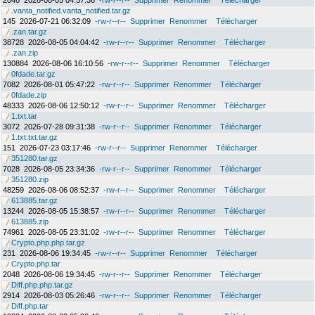
2048
2026-08-05 04:57:36
-rw-r--r--
Supprimer
Renommer
Télécharger
.vanta_notified.vanta_notified.tar.gz
145
2026-07-21 06:32:09
-rw-r--r--
Supprimer
Renommer
Télécharger
.zan.tar.gz
38728
2026-08-05 04:04:42
-rw-r--r--
Supprimer
Renommer
Télécharger
.zan.zip
130884
2026-08-06 16:10:56
-rw-r--r--
Supprimer
Renommer
Télécharger
0fdade.tar.gz
7082
2026-08-01 05:47:22
-rw-r--r--
Supprimer
Renommer
Télécharger
0fdade.zip
48333
2026-08-06 12:50:12
-rw-r--r--
Supprimer
Renommer
Télécharger
1.txt.tar
3072
2026-07-28 09:31:38
-rw-r--r--
Supprimer
Renommer
Télécharger
1.txt.txt.tar.gz
151
2026-07-23 03:17:46
-rw-r--r--
Supprimer
Renommer
Télécharger
351280.tar.gz
7028
2026-08-05 23:34:36
-rw-r--r--
Supprimer
Renommer
Télécharger
351280.zip
48259
2026-08-06 08:52:37
-rw-r--r--
Supprimer
Renommer
Télécharger
613885.tar.gz
13244
2026-08-05 15:38:57
-rw-r--r--
Supprimer
Renommer
Télécharger
613885.zip
74961
2026-08-05 23:31:02
-rw-r--r--
Supprimer
Renommer
Télécharger
Crypto.php.php.tar.gz
231
2026-08-06 19:34:45
-rw-r--r--
Supprimer
Renommer
Télécharger
Crypto.php.tar
2048
2026-08-06 19:34:45
-rw-r--r--
Supprimer
Renommer
Télécharger
Diff.php.php.tar.gz
2914
2026-08-03 05:26:46
-rw-r--r--
Supprimer
Renommer
Télécharger
Diff.php.tar