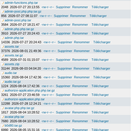
admin-functions.php.tar
2048
2026-07-27 20:13:55
-rw-r--r--
Supprimer
Renommer
Télécharger
admin-post.php.php.tar.gz
856
2026-07-27 08:11:07
-rw-r--r--
Supprimer
Renommer
Télécharger
admin-post.php.tar
3584
2026-07-27 18:21:47
-rw-r--r--
Supprimer
Renommer
Télécharger
admin.php.php.tar.gz
3910
2026-07-27 20:24:43
-rw-r--r--
Supprimer
Renommer
Télécharger
admin.php.tar
14336
2026-07-27 20:24:43
-rw-r--r--
Supprimer
Renommer
Télécharger
assets.tar
37376
2026-08-01 21:49:36
-rw-r--r--
Supprimer
Renommer
Télécharger
assets.tar.gz
4589
2026-07-31 01:15:07
-rw-r--r--
Supprimer
Renommer
Télécharger
assets.zip
31144
2026-08-03 04:04:20
-rw-r--r--
Supprimer
Renommer
Télécharger
audio.tar
15360
2026-08-04 17:42:36
-rw-r--r--
Supprimer
Renommer
Télécharger
audio.tar.gz
1224
2026-08-04 17:42:36
-rw-r--r--
Supprimer
Renommer
Télécharger
authorize-application.php.php.tar.gz
3261
2026-07-27 23:46:59
-rw-r--r--
Supprimer
Renommer
Télécharger
authorize-application.php.tar
12288
2026-07-28 12:24:21
-rw-r--r--
Supprimer
Renommer
Télécharger
avatar.php.php.tar.gz
1817
2026-08-04 10:28:52
-rw-r--r--
Supprimer
Renommer
Télécharger
avatar.php.tar
7680
2026-08-04 10:28:52
-rw-r--r--
Supprimer
Renommer
Télécharger
b0d80.tar.gz
6990
2026-08-05 15:31:16
-rw-r--r--
Supprimer
Renommer
Télécharger