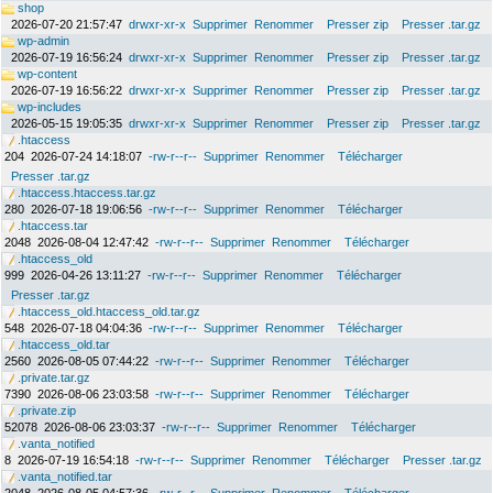
shop
2026-07-20 21:57:47
drwxr-xr-x
Supprimer
Renommer
Presser zip
Presser .tar.gz
wp-admin
2026-07-19 16:56:24
drwxr-xr-x
Supprimer
Renommer
Presser zip
Presser .tar.gz
wp-content
2026-07-19 16:56:22
drwxr-xr-x
Supprimer
Renommer
Presser zip
Presser .tar.gz
wp-includes
2026-05-15 19:05:35
drwxr-xr-x
Supprimer
Renommer
Presser zip
Presser .tar.gz
.htaccess
204
2026-07-24 14:18:07
-rw-r--r--
Supprimer
Renommer
Télécharger
Presser .tar.gz
.htaccess.htaccess.tar.gz
280
2026-07-18 19:06:56
-rw-r--r--
Supprimer
Renommer
Télécharger
.htaccess.tar
2048
2026-08-04 12:47:42
-rw-r--r--
Supprimer
Renommer
Télécharger
.htaccess_old
999
2026-04-26 13:11:27
-rw-r--r--
Supprimer
Renommer
Télécharger
Presser .tar.gz
.htaccess_old.htaccess_old.tar.gz
548
2026-07-18 04:04:36
-rw-r--r--
Supprimer
Renommer
Télécharger
.htaccess_old.tar
2560
2026-08-05 07:44:22
-rw-r--r--
Supprimer
Renommer
Télécharger
.private.tar.gz
7390
2026-08-06 23:03:58
-rw-r--r--
Supprimer
Renommer
Télécharger
.private.zip
52078
2026-08-06 23:03:37
-rw-r--r--
Supprimer
Renommer
Télécharger
.vanta_notified
8
2026-07-19 16:54:18
-rw-r--r--
Supprimer
Renommer
Télécharger
Presser .tar.gz
.vanta_notified.tar