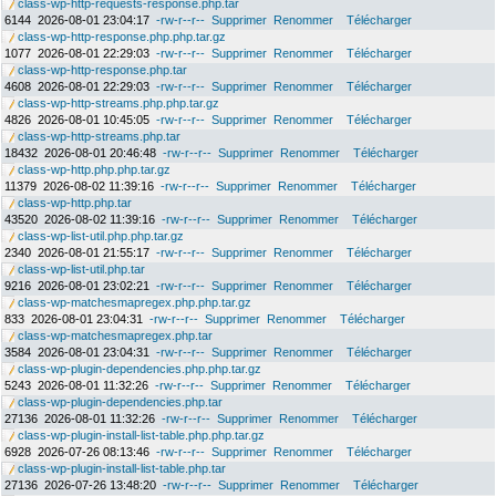
class-wp-http-requests-response.php.tar
6144
2026-08-01 23:04:17
-rw-r--r--
Supprimer
Renommer
Télécharger
class-wp-http-response.php.php.tar.gz
1077
2026-08-01 22:29:03
-rw-r--r--
Supprimer
Renommer
Télécharger
class-wp-http-response.php.tar
4608
2026-08-01 22:29:03
-rw-r--r--
Supprimer
Renommer
Télécharger
class-wp-http-streams.php.php.tar.gz
4826
2026-08-01 10:45:05
-rw-r--r--
Supprimer
Renommer
Télécharger
class-wp-http-streams.php.tar
18432
2026-08-01 20:46:48
-rw-r--r--
Supprimer
Renommer
Télécharger
class-wp-http.php.php.tar.gz
11379
2026-08-02 11:39:16
-rw-r--r--
Supprimer
Renommer
Télécharger
class-wp-http.php.tar
43520
2026-08-02 11:39:16
-rw-r--r--
Supprimer
Renommer
Télécharger
class-wp-list-util.php.php.tar.gz
2340
2026-08-01 21:55:17
-rw-r--r--
Supprimer
Renommer
Télécharger
class-wp-list-util.php.tar
9216
2026-08-01 23:02:21
-rw-r--r--
Supprimer
Renommer
Télécharger
class-wp-matchesmapregex.php.php.tar.gz
833
2026-08-01 23:04:31
-rw-r--r--
Supprimer
Renommer
Télécharger
class-wp-matchesmapregex.php.tar
3584
2026-08-01 23:04:31
-rw-r--r--
Supprimer
Renommer
Télécharger
class-wp-plugin-dependencies.php.php.tar.gz
5243
2026-08-01 11:32:26
-rw-r--r--
Supprimer
Renommer
Télécharger
class-wp-plugin-dependencies.php.tar
27136
2026-08-01 11:32:26
-rw-r--r--
Supprimer
Renommer
Télécharger
class-wp-plugin-install-list-table.php.php.tar.gz
6928
2026-07-26 08:13:46
-rw-r--r--
Supprimer
Renommer
Télécharger
class-wp-plugin-install-list-table.php.tar
27136
2026-07-26 13:48:20
-rw-r--r--
Supprimer
Renommer
Télécharger