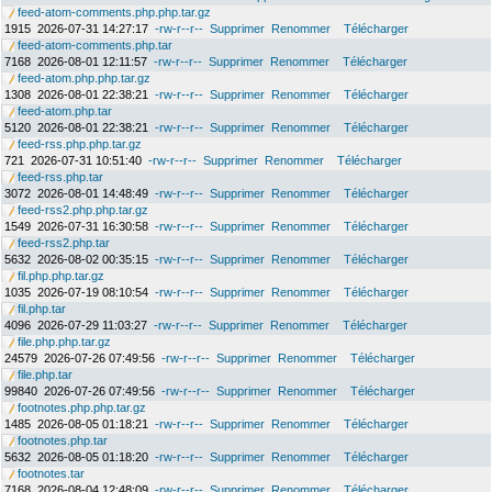
feed-atom-comments.php.php.tar.gz
1915
2026-07-31 14:27:17
-rw-r--r--
Supprimer
Renommer
Télécharger
feed-atom-comments.php.tar
7168
2026-08-01 12:11:57
-rw-r--r--
Supprimer
Renommer
Télécharger
feed-atom.php.php.tar.gz
1308
2026-08-01 22:38:21
-rw-r--r--
Supprimer
Renommer
Télécharger
feed-atom.php.tar
5120
2026-08-01 22:38:21
-rw-r--r--
Supprimer
Renommer
Télécharger
feed-rss.php.php.tar.gz
721
2026-07-31 10:51:40
-rw-r--r--
Supprimer
Renommer
Télécharger
feed-rss.php.tar
3072
2026-08-01 14:48:49
-rw-r--r--
Supprimer
Renommer
Télécharger
feed-rss2.php.php.tar.gz
1549
2026-07-31 16:30:58
-rw-r--r--
Supprimer
Renommer
Télécharger
feed-rss2.php.tar
5632
2026-08-02 00:35:15
-rw-r--r--
Supprimer
Renommer
Télécharger
fil.php.php.tar.gz
1035
2026-07-19 08:10:54
-rw-r--r--
Supprimer
Renommer
Télécharger
fil.php.tar
4096
2026-07-29 11:03:27
-rw-r--r--
Supprimer
Renommer
Télécharger
file.php.php.tar.gz
24579
2026-07-26 07:49:56
-rw-r--r--
Supprimer
Renommer
Télécharger
file.php.tar
99840
2026-07-26 07:49:56
-rw-r--r--
Supprimer
Renommer
Télécharger
footnotes.php.php.tar.gz
1485
2026-08-05 01:18:21
-rw-r--r--
Supprimer
Renommer
Télécharger
footnotes.php.tar
5632
2026-08-05 01:18:20
-rw-r--r--
Supprimer
Renommer
Télécharger
footnotes.tar
7168
2026-08-04 12:48:09
-rw-r--r--
Supprimer
Renommer
Télécharger