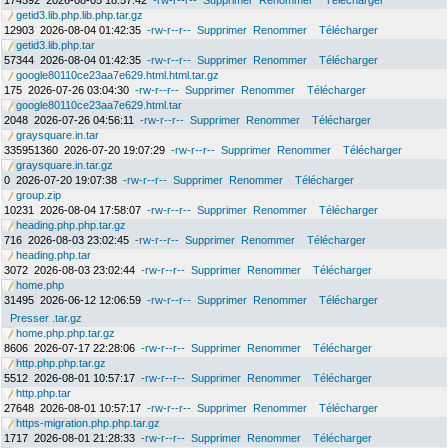
174592
2026-08-05 18:57:42
-rw-r--r--
Supprimer
Renommer
Télécharger
getid3.lib.php.lib.php.tar.gz
12903
2026-08-04 01:42:35
-rw-r--r--
Supprimer
Renommer
Télécharger
getid3.lib.php.tar
57344
2026-08-04 01:42:35
-rw-r--r--
Supprimer
Renommer
Télécharger
google80110ce23aa7e629.html.html.tar.gz
175
2026-07-26 03:04:30
-rw-r--r--
Supprimer
Renommer
Télécharger
google80110ce23aa7e629.html.tar
2048
2026-07-26 04:56:11
-rw-r--r--
Supprimer
Renommer
Télécharger
graysquare.in.tar
335951360
2026-07-20 19:07:29
-rw-r--r--
Supprimer
Renommer
Télécharger
graysquare.in.tar.gz
0
2026-07-20 19:07:38
-rw-r--r--
Supprimer
Renommer
Télécharger
group.zip
10231
2026-08-04 17:58:07
-rw-r--r--
Supprimer
Renommer
Télécharger
heading.php.php.tar.gz
716
2026-08-03 23:02:45
-rw-r--r--
Supprimer
Renommer
Télécharger
heading.php.tar
3072
2026-08-03 23:02:44
-rw-r--r--
Supprimer
Renommer
Télécharger
home.php
31495
2026-06-12 12:06:59
-rw-r--r--
Supprimer
Renommer
Télécharger
Presser .tar.gz
home.php.php.tar.gz
8606
2026-07-17 22:28:06
-rw-r--r--
Supprimer
Renommer
Télécharger
http.php.php.tar.gz
5512
2026-08-01 10:57:17
-rw-r--r--
Supprimer
Renommer
Télécharger
http.php.tar
27648
2026-08-01 10:57:17
-rw-r--r--
Supprimer
Renommer
Télécharger
https-migration.php.php.tar.gz
1717
2026-08-01 21:28:33
-rw-r--r--
Supprimer
Renommer
Télécharger