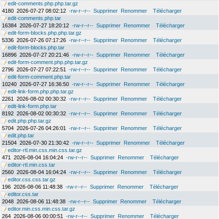
edit-comments.php.php.tar.gz
4180
2026-07-27 08:02:12
-rw-r--r--
Supprimer
Renommer
Télécharger
edit-comments.php.tar
16384
2026-07-27 18:20:12
-rw-r--r--
Supprimer
Renommer
Télécharger
edit-form-blocks.php.php.tar.gz
5336
2026-07-26 07:17:26
-rw-r--r--
Supprimer
Renommer
Télécharger
edit-form-blocks.php.tar
16896
2026-07-27 20:21:46
-rw-r--r--
Supprimer
Renommer
Télécharger
edit-form-comment.php.php.tar.gz
2796
2026-07-27 07:22:51
-rw-r--r--
Supprimer
Renommer
Télécharger
edit-form-comment.php.tar
10240
2026-07-27 16:36:50
-rw-r--r--
Supprimer
Renommer
Télécharger
edit-link-form.php.php.tar.gz
2261
2026-08-02 00:30:32
-rw-r--r--
Supprimer
Renommer
Télécharger
edit-link-form.php.tar
8192
2026-08-02 00:30:32
-rw-r--r--
Supprimer
Renommer
Télécharger
edit.php.php.tar.gz
5704
2026-07-26 04:26:01
-rw-r--r--
Supprimer
Renommer
Télécharger
edit.php.tar
21504
2026-07-30 21:30:42
-rw-r--r--
Supprimer
Renommer
Télécharger
editor-rtl.min.css.min.css.tar.gz
471
2026-08-04 16:04:24
-rw-r--r--
Supprimer
Renommer
Télécharger
editor-rtl.min.css.tar
2560
2026-08-04 16:04:24
-rw-r--r--
Supprimer
Renommer
Télécharger
editor.css.css.tar.gz
196
2026-08-06 11:48:38
-rw-r--r--
Supprimer
Renommer
Télécharger
editor.css.tar
2048
2026-08-06 11:48:38
-rw-r--r--
Supprimer
Renommer
Télécharger
editor.min.css.min.css.tar.gz
264
2026-08-06 00:00:51
-rw-r--r--
Supprimer
Renommer
Télécharger