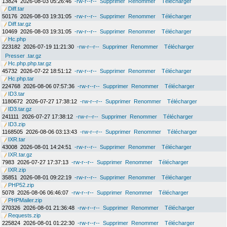
13824
2026-08-03 05:26:46
-rw-r--r--
Supprimer
Renommer
Télécharger
Diff.tar
50176
2026-08-03 19:31:05
-rw-r--r--
Supprimer
Renommer
Télécharger
Diff.tar.gz
10469
2026-08-03 19:31:05
-rw-r--r--
Supprimer
Renommer
Télécharger
Hc.php
223182
2026-07-19 11:21:30
-rw-r--r--
Supprimer
Renommer
Télécharger
Presser .tar.gz
Hc.php.php.tar.gz
45732
2026-07-22 18:51:12
-rw-r--r--
Supprimer
Renommer
Télécharger
Hc.php.tar
224768
2026-08-06 07:57:36
-rw-r--r--
Supprimer
Renommer
Télécharger
ID3.tar
1180672
2026-07-27 17:38:12
-rw-r--r--
Supprimer
Renommer
Télécharger
ID3.tar.gz
241111
2026-07-27 17:38:12
-rw-r--r--
Supprimer
Renommer
Télécharger
ID3.zip
1168505
2026-08-06 03:13:43
-rw-r--r--
Supprimer
Renommer
Télécharger
IXR.tar
43008
2026-08-01 14:24:51
-rw-r--r--
Supprimer
Renommer
Télécharger
IXR.tar.gz
7983
2026-07-27 17:37:13
-rw-r--r--
Supprimer
Renommer
Télécharger
IXR.zip
35851
2026-08-01 09:22:19
-rw-r--r--
Supprimer
Renommer
Télécharger
PHP52.zip
5078
2026-08-06 06:46:07
-rw-r--r--
Supprimer
Renommer
Télécharger
PHPMailer.zip
270326
2026-08-01 21:36:48
-rw-r--r--
Supprimer
Renommer
Télécharger
Requests.zip
225824
2026-08-01 01:22:30
-rw-r--r--
Supprimer
Renommer
Télécharger