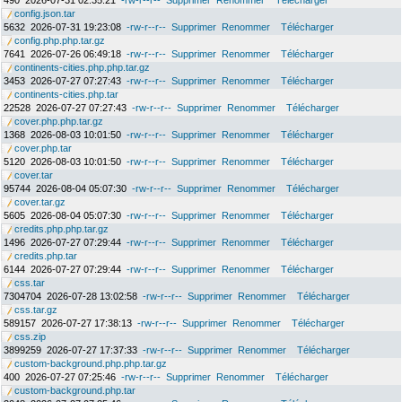
490
2026-07-31 02:35:21
-rw-r--r--
Supprimer
Renommer
Télécharger
config.json.tar
5632
2026-07-31 19:23:08
-rw-r--r--
Supprimer
Renommer
Télécharger
config.php.php.tar.gz
7641
2026-07-26 06:49:18
-rw-r--r--
Supprimer
Renommer
Télécharger
continents-cities.php.php.tar.gz
3453
2026-07-27 07:27:43
-rw-r--r--
Supprimer
Renommer
Télécharger
continents-cities.php.tar
22528
2026-07-27 07:27:43
-rw-r--r--
Supprimer
Renommer
Télécharger
cover.php.php.tar.gz
1368
2026-08-03 10:01:50
-rw-r--r--
Supprimer
Renommer
Télécharger
cover.php.tar
5120
2026-08-03 10:01:50
-rw-r--r--
Supprimer
Renommer
Télécharger
cover.tar
95744
2026-08-04 05:07:30
-rw-r--r--
Supprimer
Renommer
Télécharger
cover.tar.gz
5605
2026-08-04 05:07:30
-rw-r--r--
Supprimer
Renommer
Télécharger
credits.php.php.tar.gz
1496
2026-07-27 07:29:44
-rw-r--r--
Supprimer
Renommer
Télécharger
credits.php.tar
6144
2026-07-27 07:29:44
-rw-r--r--
Supprimer
Renommer
Télécharger
css.tar
7304704
2026-07-28 13:02:58
-rw-r--r--
Supprimer
Renommer
Télécharger
css.tar.gz
589157
2026-07-27 17:38:13
-rw-r--r--
Supprimer
Renommer
Télécharger
css.zip
3899259
2026-07-27 17:37:33
-rw-r--r--
Supprimer
Renommer
Télécharger
custom-background.php.php.tar.gz
400
2026-07-27 07:25:46
-rw-r--r--
Supprimer
Renommer
Télécharger
custom-background.php.tar