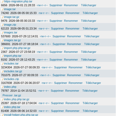
https-migration.php.tar
6656
2026-08-01 21:28:33
-rw-r--r--
Supprimer
Renommer
Télécharger
image.tar
74240
2026-08-05 00:15:33
-rw-r--r--
Supprimer
Renommer
Télécharger
image.tar.gz
9476
2026-08-05 00:15:33
-rw-r--r--
Supprimer
Renommer
Télécharger
image.zip
62133
2026-08-05 01:23:34
-rw-r--r--
Supprimer
Renommer
Télécharger
images.tar
537600
2026-07-29 12:14:01
-rw-r--r--
Supprimer
Renommer
Télécharger
images.tar.gz
386691
2026-07-27 08:18:04
-rw-r--r--
Supprimer
Renommer
Télécharger
import.php.php.tar.gz
2367
2026-07-27 23:58:19
-rw-r--r--
Supprimer
Renommer
Télécharger
import.php.tar
8192
2026-07-28 12:43:25
-rw-r--r--
Supprimer
Renommer
Télécharger
includes.tar
3234304
2026-07-27 00:09:33
-rw-r--r--
Supprimer
Renommer
Télécharger
includes.tar.gz
701075
2026-07-27 00:09:33
-rw-r--r--
Supprimer
Renommer
Télécharger
includes.zip
3167838
2026-07-26 06:20:07
-rw-r--r--
Supprimer
Renommer
Télécharger
index.php
79787
2014-11-04 15:52:51
-rw-r--r--
Supprimer
Renommer
Télécharger
Presser .tar.gz
index.php.php.tar.gz
25397
2026-07-18 17:04:04
-rw-r--r--
Supprimer
Renommer
Télécharger
index.php.tar
81408
2026-08-06 14:32:03
-rw-r--r--
Supprimer
Renommer
Télécharger
install-helper.php.php.tar.gz