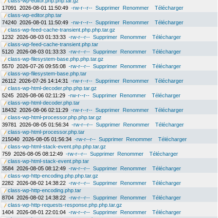
class-wp-editor.php.php.tar.gz
17091
2026-08-01 11:50:49
-rw-r--r--
Supprimer
Renommer
Télécharger
class-wp-editor.php.tar
74240
2026-08-01 11:50:49
-rw-r--r--
Supprimer
Renommer
Télécharger
class-wp-feed-cache-transient.php.php.tar.gz
1232
2026-08-03 01:33:33
-rw-r--r--
Supprimer
Renommer
Télécharger
class-wp-feed-cache-transient.php.tar
5120
2026-08-03 01:33:33
-rw-r--r--
Supprimer
Renommer
Télécharger
class-wp-filesystem-base.php.php.tar.gz
5570
2026-07-26 09:55:08
-rw-r--r--
Supprimer
Renommer
Télécharger
class-wp-filesystem-base.php.tar
26112
2026-07-26 14:14:31
-rw-r--r--
Supprimer
Renommer
Télécharger
class-wp-html-decoder.php.php.tar.gz
5245
2026-08-06 02:11:29
-rw-r--r--
Supprimer
Renommer
Télécharger
class-wp-html-decoder.php.tar
18432
2026-08-06 02:11:29
-rw-r--r--
Supprimer
Renommer
Télécharger
class-wp-html-processor.php.php.tar.gz
39781
2026-08-05 01:56:34
-rw-r--r--
Supprimer
Renommer
Télécharger
class-wp-html-processor.php.tar
215040
2026-08-05 01:56:34
-rw-r--r--
Supprimer
Renommer
Télécharger
class-wp-html-stack-event.php.php.tar.gz
759
2026-08-05 08:12:49
-rw-r--r--
Supprimer
Renommer
Télécharger
class-wp-html-stack-event.php.tar
3584
2026-08-05 08:12:49
-rw-r--r--
Supprimer
Renommer
Télécharger
class-wp-http-encoding.php.php.tar.gz
2282
2026-08-02 14:38:22
-rw-r--r--
Supprimer
Renommer
Télécharger
class-wp-http-encoding.php.tar
8704
2026-08-02 14:38:22
-rw-r--r--
Supprimer
Renommer
Télécharger
class-wp-http-requests-response.php.php.tar.gz
1404
2026-08-01 22:01:04
-rw-r--r--
Supprimer
Renommer
Télécharger