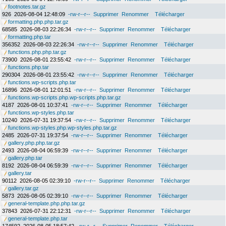
footnotes.tar.gz
926
2026-08-04 12:48:09
-rw-r--r--
Supprimer
Renommer
Télécharger
formatting.php.php.tar.gz
68585
2026-08-03 22:26:34
-rw-r--r--
Supprimer
Renommer
Télécharger
formatting.php.tar
356352
2026-08-03 22:26:34
-rw-r--r--
Supprimer
Renommer
Télécharger
functions.php.php.tar.gz
73900
2026-08-01 23:55:42
-rw-r--r--
Supprimer
Renommer
Télécharger
functions.php.tar
290304
2026-08-01 23:55:42
-rw-r--r--
Supprimer
Renommer
Télécharger
functions.wp-scripts.php.tar
16896
2026-08-01 12:01:51
-rw-r--r--
Supprimer
Renommer
Télécharger
functions.wp-scripts.php.wp-scripts.php.tar.gz
4187
2026-08-01 10:37:41
-rw-r--r--
Supprimer
Renommer
Télécharger
functions.wp-styles.php.tar
10240
2026-07-31 19:37:54
-rw-r--r--
Supprimer
Renommer
Télécharger
functions.wp-styles.php.wp-styles.php.tar.gz
2485
2026-07-31 19:37:54
-rw-r--r--
Supprimer
Renommer
Télécharger
gallery.php.php.tar.gz
2493
2026-08-04 06:59:39
-rw-r--r--
Supprimer
Renommer
Télécharger
gallery.php.tar
8192
2026-08-04 06:59:39
-rw-r--r--
Supprimer
Renommer
Télécharger
gallery.tar
90112
2026-08-05 02:39:10
-rw-r--r--
Supprimer
Renommer
Télécharger
gallery.tar.gz
5873
2026-08-05 02:39:10
-rw-r--r--
Supprimer
Renommer
Télécharger
general-template.php.php.tar.gz
37843
2026-07-31 22:12:31
-rw-r--r--
Supprimer
Renommer
Télécharger
general-template.php.tar