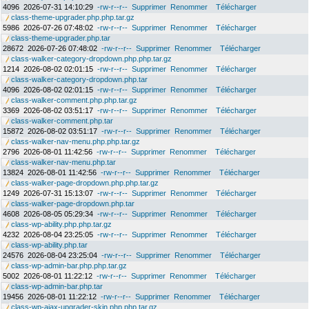
4096
2026-07-31 14:10:29
-rw-r--r--
Supprimer
Renommer
Télécharger
class-theme-upgrader.php.php.tar.gz
5986
2026-07-26 07:48:02
-rw-r--r--
Supprimer
Renommer
Télécharger
class-theme-upgrader.php.tar
28672
2026-07-26 07:48:02
-rw-r--r--
Supprimer
Renommer
Télécharger
class-walker-category-dropdown.php.php.tar.gz
1214
2026-08-02 02:01:15
-rw-r--r--
Supprimer
Renommer
Télécharger
class-walker-category-dropdown.php.tar
4096
2026-08-02 02:01:15
-rw-r--r--
Supprimer
Renommer
Télécharger
class-walker-comment.php.php.tar.gz
3369
2026-08-02 03:51:17
-rw-r--r--
Supprimer
Renommer
Télécharger
class-walker-comment.php.tar
15872
2026-08-02 03:51:17
-rw-r--r--
Supprimer
Renommer
Télécharger
class-walker-nav-menu.php.php.tar.gz
2796
2026-08-01 11:42:56
-rw-r--r--
Supprimer
Renommer
Télécharger
class-walker-nav-menu.php.tar
13824
2026-08-01 11:42:56
-rw-r--r--
Supprimer
Renommer
Télécharger
class-walker-page-dropdown.php.php.tar.gz
1249
2026-07-31 15:13:07
-rw-r--r--
Supprimer
Renommer
Télécharger
class-walker-page-dropdown.php.tar
4608
2026-08-05 05:29:34
-rw-r--r--
Supprimer
Renommer
Télécharger
class-wp-ability.php.php.tar.gz
4232
2026-08-04 23:25:05
-rw-r--r--
Supprimer
Renommer
Télécharger
class-wp-ability.php.tar
24576
2026-08-04 23:25:04
-rw-r--r--
Supprimer
Renommer
Télécharger
class-wp-admin-bar.php.php.tar.gz
5002
2026-08-01 11:22:12
-rw-r--r--
Supprimer
Renommer
Télécharger
class-wp-admin-bar.php.tar
19456
2026-08-01 11:22:12
-rw-r--r--
Supprimer
Renommer
Télécharger
class-wp-ajax-upgrader-skin.php.php.tar.gz