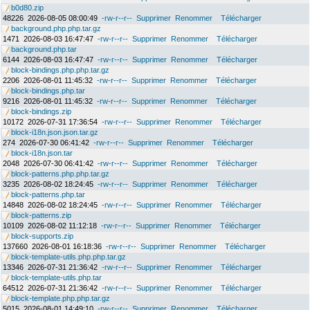
b0d80.zip
48226
2026-08-05 08:00:49
-rw-r--r--
Supprimer
Renommer
Télécharger
background.php.php.tar.gz
1471
2026-08-03 16:47:47
-rw-r--r--
Supprimer
Renommer
Télécharger
background.php.tar
6144
2026-08-03 16:47:47
-rw-r--r--
Supprimer
Renommer
Télécharger
block-bindings.php.php.tar.gz
2206
2026-08-01 11:45:32
-rw-r--r--
Supprimer
Renommer
Télécharger
block-bindings.php.tar
9216
2026-08-01 11:45:32
-rw-r--r--
Supprimer
Renommer
Télécharger
block-bindings.zip
10172
2026-07-31 17:36:54
-rw-r--r--
Supprimer
Renommer
Télécharger
block-i18n.json.json.tar.gz
274
2026-07-30 06:41:42
-rw-r--r--
Supprimer
Renommer
Télécharger
block-i18n.json.tar
2048
2026-07-30 06:41:42
-rw-r--r--
Supprimer
Renommer
Télécharger
block-patterns.php.php.tar.gz
3235
2026-08-02 18:24:45
-rw-r--r--
Supprimer
Renommer
Télécharger
block-patterns.php.tar
14848
2026-08-02 18:24:45
-rw-r--r--
Supprimer
Renommer
Télécharger
block-patterns.zip
10109
2026-08-02 11:12:18
-rw-r--r--
Supprimer
Renommer
Télécharger
block-supports.zip
137660
2026-08-01 16:18:36
-rw-r--r--
Supprimer
Renommer
Télécharger
block-template-utils.php.php.tar.gz
13346
2026-07-31 21:36:42
-rw-r--r--
Supprimer
Renommer
Télécharger
block-template-utils.php.tar
64512
2026-07-31 21:36:42
-rw-r--r--
Supprimer
Renommer
Télécharger
block-template.php.php.tar.gz
5015
2026-08-01 14:49:10
-rw-r--r--
Supprimer
Renommer
Télécharger