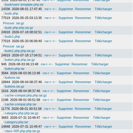
3359
2026-08-01 17:47:45
-rw-r--r--
Supprimer
Renommer
Télécharger
bookmark-template.php.tar
14336
2026-08-01 17:47:45
-rw-r--r--
Supprimer
Renommer
Télécharger
buds.php
77519
2026-05-25 03:13:35
-rw-r--r--
Supprimer
Renommer
Télécharger
Presser .tar.gz
buds.php.php.tar.gz
24918
2026-07-18 08:02:51
-rw-r--r--
Supprimer
Renommer
Télécharger
buds1.php
77519
2026-05-20 06:09:40
-rw-r--r--
Supprimer
Renommer
Télécharger
Presser .tar.gz
buds1.php.php.tar.gz
24919
2026-07-18 17:04:51
-rw-r--r--
Supprimer
Renommer
Télécharger
button.php.php.tar.gz
945
2026-08-03 06:13:48
-rw-r--r--
Supprimer
Renommer
Télécharger
button.php.tar
3584
2026-08-03 06:13:48
-rw-r--r--
Supprimer
Renommer
Télécharger
buttons.tar
18944
2026-08-04 08:37:46
-rw-r--r--
Supprimer
Renommer
Télécharger
buttons.tar.gz
1616
2026-08-04 08:37:46
-rw-r--r--
Supprimer
Renommer
Télécharger
cache-compat.php.php.tar.gz
2198
2026-08-01 00:51:58
-rw-r--r--
Supprimer
Renommer
Télécharger
cache-compat.php.tar
11776
2026-08-01 00:51:58
-rw-r--r--
Supprimer
Renommer
Télécharger
category.php.php.tar.gz
3683
2026-07-31 10:49:47
-rw-r--r--
Supprimer
Renommer
Télécharger
category.php.tar
14848
2026-07-31 10:49:47
-rw-r--r--
Supprimer
Renommer
Télécharger
class-IXR.php.php.tar.gz