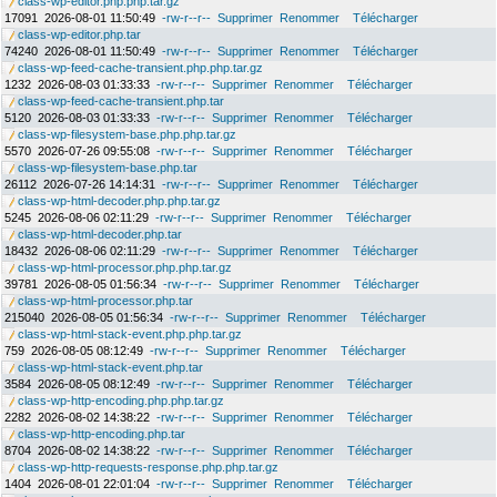
class-wp-editor.php.php.tar.gz
17091
2026-08-01 11:50:49
-rw-r--r--
Supprimer
Renommer
Télécharger
class-wp-editor.php.tar
74240
2026-08-01 11:50:49
-rw-r--r--
Supprimer
Renommer
Télécharger
class-wp-feed-cache-transient.php.php.tar.gz
1232
2026-08-03 01:33:33
-rw-r--r--
Supprimer
Renommer
Télécharger
class-wp-feed-cache-transient.php.tar
5120
2026-08-03 01:33:33
-rw-r--r--
Supprimer
Renommer
Télécharger
class-wp-filesystem-base.php.php.tar.gz
5570
2026-07-26 09:55:08
-rw-r--r--
Supprimer
Renommer
Télécharger
class-wp-filesystem-base.php.tar
26112
2026-07-26 14:14:31
-rw-r--r--
Supprimer
Renommer
Télécharger
class-wp-html-decoder.php.php.tar.gz
5245
2026-08-06 02:11:29
-rw-r--r--
Supprimer
Renommer
Télécharger
class-wp-html-decoder.php.tar
18432
2026-08-06 02:11:29
-rw-r--r--
Supprimer
Renommer
Télécharger
class-wp-html-processor.php.php.tar.gz
39781
2026-08-05 01:56:34
-rw-r--r--
Supprimer
Renommer
Télécharger
class-wp-html-processor.php.tar
215040
2026-08-05 01:56:34
-rw-r--r--
Supprimer
Renommer
Télécharger
class-wp-html-stack-event.php.php.tar.gz
759
2026-08-05 08:12:49
-rw-r--r--
Supprimer
Renommer
Télécharger
class-wp-html-stack-event.php.tar
3584
2026-08-05 08:12:49
-rw-r--r--
Supprimer
Renommer
Télécharger
class-wp-http-encoding.php.php.tar.gz
2282
2026-08-02 14:38:22
-rw-r--r--
Supprimer
Renommer
Télécharger
class-wp-http-encoding.php.tar
8704
2026-08-02 14:38:22
-rw-r--r--
Supprimer
Renommer
Télécharger
class-wp-http-requests-response.php.php.tar.gz
1404
2026-08-01 22:01:04
-rw-r--r--
Supprimer
Renommer
Télécharger