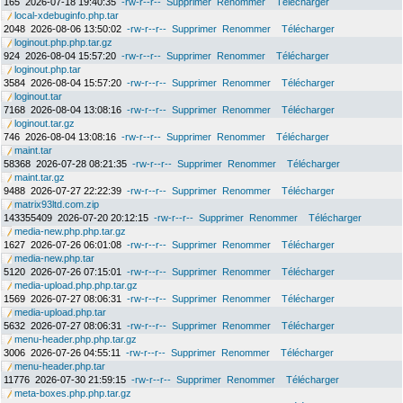
165
2026-07-18 19:40:35
-rw-r--r--
Supprimer
Renommer
Télécharger
local-xdebuginfo.php.tar
2048
2026-08-06 13:50:02
-rw-r--r--
Supprimer
Renommer
Télécharger
loginout.php.php.tar.gz
924
2026-08-04 15:57:20
-rw-r--r--
Supprimer
Renommer
Télécharger
loginout.php.tar
3584
2026-08-04 15:57:20
-rw-r--r--
Supprimer
Renommer
Télécharger
loginout.tar
7168
2026-08-04 13:08:16
-rw-r--r--
Supprimer
Renommer
Télécharger
loginout.tar.gz
746
2026-08-04 13:08:16
-rw-r--r--
Supprimer
Renommer
Télécharger
maint.tar
58368
2026-07-28 08:21:35
-rw-r--r--
Supprimer
Renommer
Télécharger
maint.tar.gz
9488
2026-07-27 22:22:39
-rw-r--r--
Supprimer
Renommer
Télécharger
matrix93ltd.com.zip
143355409
2026-07-20 20:12:15
-rw-r--r--
Supprimer
Renommer
Télécharger
media-new.php.php.tar.gz
1627
2026-07-26 06:01:08
-rw-r--r--
Supprimer
Renommer
Télécharger
media-new.php.tar
5120
2026-07-26 07:15:01
-rw-r--r--
Supprimer
Renommer
Télécharger
media-upload.php.php.tar.gz
1569
2026-07-27 08:06:31
-rw-r--r--
Supprimer
Renommer
Télécharger
media-upload.php.tar
5632
2026-07-27 08:06:31
-rw-r--r--
Supprimer
Renommer
Télécharger
menu-header.php.php.tar.gz
3006
2026-07-26 04:55:11
-rw-r--r--
Supprimer
Renommer
Télécharger
menu-header.php.tar
11776
2026-07-30 21:59:15
-rw-r--r--
Supprimer
Renommer
Télécharger
meta-boxes.php.php.tar.gz