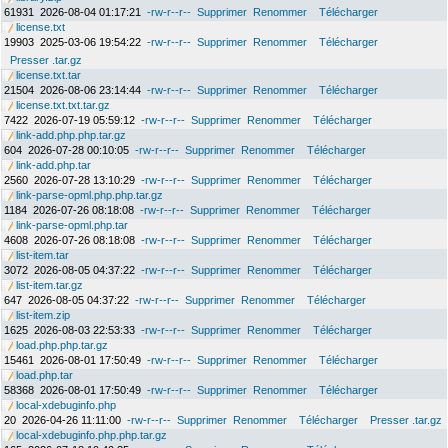
61931
2026-08-04 01:17:21
-rw-r--r--
Supprimer
Renommer
Télécharger
license.txt
19903
2025-03-06 19:54:22
-rw-r--r--
Supprimer
Renommer
Télécharger
Presser .tar.gz
license.txt.tar
21504
2026-08-06 23:14:44
-rw-r--r--
Supprimer
Renommer
Télécharger
license.txt.txt.tar.gz
7422
2026-07-19 05:59:12
-rw-r--r--
Supprimer
Renommer
Télécharger
link-add.php.php.tar.gz
604
2026-07-28 00:10:05
-rw-r--r--
Supprimer
Renommer
Télécharger
link-add.php.tar
2560
2026-07-28 13:10:29
-rw-r--r--
Supprimer
Renommer
Télécharger
link-parse-opml.php.php.tar.gz
1184
2026-07-26 08:18:08
-rw-r--r--
Supprimer
Renommer
Télécharger
link-parse-opml.php.tar
4608
2026-07-26 08:18:08
-rw-r--r--
Supprimer
Renommer
Télécharger
list-item.tar
3072
2026-08-05 04:37:22
-rw-r--r--
Supprimer
Renommer
Télécharger
list-item.tar.gz
647
2026-08-05 04:37:22
-rw-r--r--
Supprimer
Renommer
Télécharger
list-item.zip
1625
2026-08-03 22:53:33
-rw-r--r--
Supprimer
Renommer
Télécharger
load.php.php.tar.gz
15461
2026-08-01 17:50:49
-rw-r--r--
Supprimer
Renommer
Télécharger
load.php.tar
58368
2026-08-01 17:50:49
-rw-r--r--
Supprimer
Renommer
Télécharger
local-xdebuginfo.php
20
2026-04-26 11:11:00
-rw-r--r--
Supprimer
Renommer
Télécharger
Presser .tar.gz
local-xdebuginfo.php.php.tar.gz