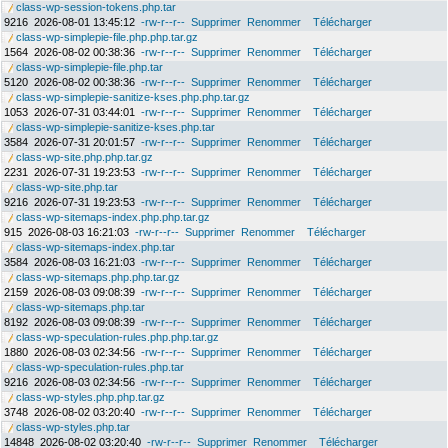
class-wp-session-tokens.php.tar
9216
2026-08-01 13:45:12
-rw-r--r--
Supprimer
Renommer
Télécharger
class-wp-simplepie-file.php.php.tar.gz
1564
2026-08-02 00:38:36
-rw-r--r--
Supprimer
Renommer
Télécharger
class-wp-simplepie-file.php.tar
5120
2026-08-02 00:38:36
-rw-r--r--
Supprimer
Renommer
Télécharger
class-wp-simplepie-sanitize-kses.php.php.tar.gz
1053
2026-07-31 03:44:01
-rw-r--r--
Supprimer
Renommer
Télécharger
class-wp-simplepie-sanitize-kses.php.tar
3584
2026-07-31 20:01:57
-rw-r--r--
Supprimer
Renommer
Télécharger
class-wp-site.php.php.tar.gz
2231
2026-07-31 19:23:53
-rw-r--r--
Supprimer
Renommer
Télécharger
class-wp-site.php.tar
9216
2026-07-31 19:23:53
-rw-r--r--
Supprimer
Renommer
Télécharger
class-wp-sitemaps-index.php.php.tar.gz
915
2026-08-03 16:21:03
-rw-r--r--
Supprimer
Renommer
Télécharger
class-wp-sitemaps-index.php.tar
3584
2026-08-03 16:21:03
-rw-r--r--
Supprimer
Renommer
Télécharger
class-wp-sitemaps.php.php.tar.gz
2159
2026-08-03 09:08:39
-rw-r--r--
Supprimer
Renommer
Télécharger
class-wp-sitemaps.php.tar
8192
2026-08-03 09:08:39
-rw-r--r--
Supprimer
Renommer
Télécharger
class-wp-speculation-rules.php.php.tar.gz
1880
2026-08-03 02:34:56
-rw-r--r--
Supprimer
Renommer
Télécharger
class-wp-speculation-rules.php.tar
9216
2026-08-03 02:34:56
-rw-r--r--
Supprimer
Renommer
Télécharger
class-wp-styles.php.php.tar.gz
3748
2026-08-02 03:20:40
-rw-r--r--
Supprimer
Renommer
Télécharger
class-wp-styles.php.tar
14848
2026-08-02 03:20:40
-rw-r--r--
Supprimer
Renommer
Télécharger