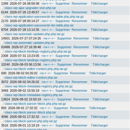
1399
2026-07-26 08:59:38
-rw-r--r--
Supprimer
Renommer
Télécharger
class-wp-ajax-upgrader-skin.php.tar
6144
2026-07-26 13:49:57
-rw-r--r--
Supprimer
Renommer
Télécharger
class-wp-application-passwords-list-table.php.php.tar.gz
2170
2026-07-28 00:14:27
-rw-r--r--
Supprimer
Renommer
Télécharger
class-wp-application-passwords-list-table.php.tar
8704
2026-07-28 13:14:35
-rw-r--r--
Supprimer
Renommer
Télécharger
class-wp-automatic-updater.php.php.tar.gz
14501
2026-07-27 07:24:35
-rw-r--r--
Supprimer
Renommer
Télécharger
class-wp-automatic-updater.php.tar
63488
2026-07-27 16:39:48
-rw-r--r--
Supprimer
Renommer
Télécharger
class-wp-block-bindings-registry.php.php.tar.gz
2308
2026-07-31 13:23:05
-rw-r--r--
Supprimer
Renommer
Télécharger
class-wp-block-bindings-registry.php.tar
10240
2026-08-03 06:13:56
-rw-r--r--
Supprimer
Renommer
Télécharger
class-wp-block-editor-context.php.php.tar.gz
690
2026-08-02 04:26:02
-rw-r--r--
Supprimer
Renommer
Télécharger
class-wp-block-editor-context.php.tar
3072
2026-08-02 04:26:02
-rw-r--r--
Supprimer
Renommer
Télécharger
class-wp-block-metadata-registry.php.php.tar.gz
3469
2026-08-02 15:50:19
-rw-r--r--
Supprimer
Renommer
Télécharger
class-wp-block-metadata-registry.php.tar
13824
2026-08-02 15:50:19
-rw-r--r--
Supprimer
Renommer
Télécharger
class-wp-block-parser-block.php.php.tar.gz
893
2026-08-01 17:32:32
-rw-r--r--
Supprimer
Renommer
Télécharger
class-wp-block-parser-block.php.tar
4096
2026-08-01 17:32:32
-rw-r--r--
Supprimer
Renommer
Télécharger
class-wp-block-parser.php.php.tar.gz
3516
2026-08-01 13:19:19
-rw-r--r--
Supprimer
Renommer
Télécharger
class-wp-block-parser.php.tar