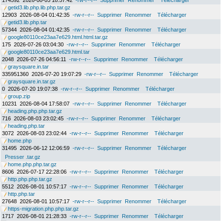
174592
2026-08-05 18:57:42
-rw-r--r--
Supprimer
Renommer
Télécharger
getid3.lib.php.lib.php.tar.gz
12903
2026-08-04 01:42:35
-rw-r--r--
Supprimer
Renommer
Télécharger
getid3.lib.php.tar
57344
2026-08-04 01:42:35
-rw-r--r--
Supprimer
Renommer
Télécharger
google80110ce23aa7e629.html.html.tar.gz
175
2026-07-26 03:04:30
-rw-r--r--
Supprimer
Renommer
Télécharger
google80110ce23aa7e629.html.tar
2048
2026-07-26 04:56:11
-rw-r--r--
Supprimer
Renommer
Télécharger
graysquare.in.tar
335951360
2026-07-20 19:07:29
-rw-r--r--
Supprimer
Renommer
Télécharger
graysquare.in.tar.gz
0
2026-07-20 19:07:38
-rw-r--r--
Supprimer
Renommer
Télécharger
group.zip
10231
2026-08-04 17:58:07
-rw-r--r--
Supprimer
Renommer
Télécharger
heading.php.php.tar.gz
716
2026-08-03 23:02:45
-rw-r--r--
Supprimer
Renommer
Télécharger
heading.php.tar
3072
2026-08-03 23:02:44
-rw-r--r--
Supprimer
Renommer
Télécharger
home.php
31495
2026-06-12 12:06:59
-rw-r--r--
Supprimer
Renommer
Télécharger
Presser .tar.gz
home.php.php.tar.gz
8606
2026-07-17 22:28:06
-rw-r--r--
Supprimer
Renommer
Télécharger
http.php.php.tar.gz
5512
2026-08-01 10:57:17
-rw-r--r--
Supprimer
Renommer
Télécharger
http.php.tar
27648
2026-08-01 10:57:17
-rw-r--r--
Supprimer
Renommer
Télécharger
https-migration.php.php.tar.gz
1717
2026-08-01 21:28:33
-rw-r--r--
Supprimer
Renommer
Télécharger