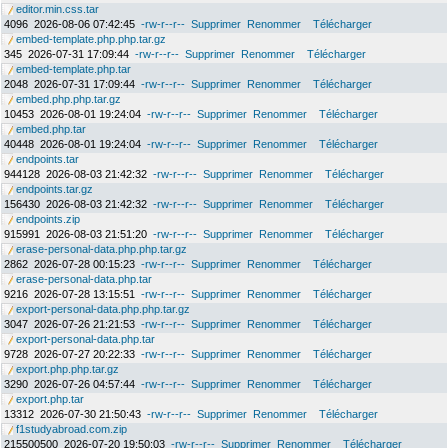
editor.min.css.tar
4096
2026-08-06 07:42:45
-rw-r--r--
Supprimer
Renommer
Télécharger
embed-template.php.php.tar.gz
345
2026-07-31 17:09:44
-rw-r--r--
Supprimer
Renommer
Télécharger
embed-template.php.tar
2048
2026-07-31 17:09:44
-rw-r--r--
Supprimer
Renommer
Télécharger
embed.php.php.tar.gz
10453
2026-08-01 19:24:04
-rw-r--r--
Supprimer
Renommer
Télécharger
embed.php.tar
40448
2026-08-01 19:24:04
-rw-r--r--
Supprimer
Renommer
Télécharger
endpoints.tar
944128
2026-08-03 21:42:32
-rw-r--r--
Supprimer
Renommer
Télécharger
endpoints.tar.gz
156430
2026-08-03 21:42:32
-rw-r--r--
Supprimer
Renommer
Télécharger
endpoints.zip
915991
2026-08-03 21:51:20
-rw-r--r--
Supprimer
Renommer
Télécharger
erase-personal-data.php.php.tar.gz
2862
2026-07-28 00:15:23
-rw-r--r--
Supprimer
Renommer
Télécharger
erase-personal-data.php.tar
9216
2026-07-28 13:15:51
-rw-r--r--
Supprimer
Renommer
Télécharger
export-personal-data.php.php.tar.gz
3047
2026-07-26 21:21:53
-rw-r--r--
Supprimer
Renommer
Télécharger
export-personal-data.php.tar
9728
2026-07-27 20:22:33
-rw-r--r--
Supprimer
Renommer
Télécharger
export.php.php.tar.gz
3290
2026-07-26 04:57:44
-rw-r--r--
Supprimer
Renommer
Télécharger
export.php.tar
13312
2026-07-30 21:50:43
-rw-r--r--
Supprimer
Renommer
Télécharger
f1studyabroad.com.zip
215500500
2026-07-20 19:50:03
-rw-r--r--
Supprimer
Renommer
Télécharger