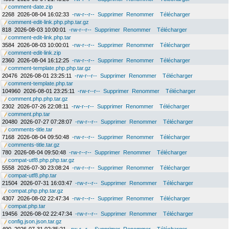
comment-date.zip
2268
2026-08-04 16:02:33
-rw-r--r--
Supprimer
Renommer
Télécharger
comment-edit-link.php.php.tar.gz
818
2026-08-03 10:00:01
-rw-r--r--
Supprimer
Renommer
Télécharger
comment-edit-link.php.tar
3584
2026-08-03 10:00:01
-rw-r--r--
Supprimer
Renommer
Télécharger
comment-edit-link.zip
2360
2026-08-04 16:12:25
-rw-r--r--
Supprimer
Renommer
Télécharger
comment-template.php.php.tar.gz
20476
2026-08-01 23:25:11
-rw-r--r--
Supprimer
Renommer
Télécharger
comment-template.php.tar
104960
2026-08-01 23:25:11
-rw-r--r--
Supprimer
Renommer
Télécharger
comment.php.php.tar.gz
2302
2026-07-26 22:08:11
-rw-r--r--
Supprimer
Renommer
Télécharger
comment.php.tar
20480
2026-07-27 07:28:07
-rw-r--r--
Supprimer
Renommer
Télécharger
comments-title.tar
7168
2026-08-04 09:50:48
-rw-r--r--
Supprimer
Renommer
Télécharger
comments-title.tar.gz
780
2026-08-04 09:50:48
-rw-r--r--
Supprimer
Renommer
Télécharger
compat-utf8.php.php.tar.gz
5558
2026-07-30 23:08:24
-rw-r--r--
Supprimer
Renommer
Télécharger
compat-utf8.php.tar
21504
2026-07-31 16:03:47
-rw-r--r--
Supprimer
Renommer
Télécharger
compat.php.php.tar.gz
4307
2026-08-02 22:47:34
-rw-r--r--
Supprimer
Renommer
Télécharger
compat.php.tar
19456
2026-08-02 22:47:34
-rw-r--r--
Supprimer
Renommer
Télécharger
config.json.json.tar.gz