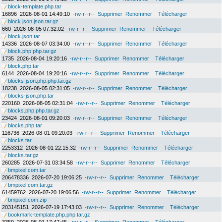
block-template.php.tar
16896
2026-08-01 14:49:10
-rw-r--r--
Supprimer
Renommer
Télécharger
block.json.json.tar.gz
660
2026-08-05 07:32:02
-rw-r--r--
Supprimer
Renommer
Télécharger
block.json.tar
14336
2026-08-07 03:34:00
-rw-r--r--
Supprimer
Renommer
Télécharger
block.php.php.tar.gz
1735
2026-08-04 19:20:16
-rw-r--r--
Supprimer
Renommer
Télécharger
block.php.tar
6144
2026-08-04 19:20:16
-rw-r--r--
Supprimer
Renommer
Télécharger
blocks-json.php.php.tar.gz
18238
2026-08-05 02:31:05
-rw-r--r--
Supprimer
Renommer
Télécharger
blocks-json.php.tar
220160
2026-08-05 02:31:04
-rw-r--r--
Supprimer
Renommer
Télécharger
blocks.php.php.tar.gz
23424
2026-08-01 09:20:03
-rw-r--r--
Supprimer
Renommer
Télécharger
blocks.php.tar
116736
2026-08-01 09:20:03
-rw-r--r--
Supprimer
Renommer
Télécharger
blocks.tar
2253312
2026-08-01 22:15:32
-rw-r--r--
Supprimer
Renommer
Télécharger
blocks.tar.gz
260285
2026-07-31 03:34:58
-rw-r--r--
Supprimer
Renommer
Télécharger
bmpixel.com.tar
206478336
2026-07-20 19:06:25
-rw-r--r--
Supprimer
Renommer
Télécharger
bmpixel.com.tar.gz
61459762
2026-07-20 19:06:56
-rw-r--r--
Supprimer
Renommer
Télécharger
bmpixel.com.zip
203145151
2026-07-19 17:43:03
-rw-r--r--
Supprimer
Renommer
Télécharger
bookmark-template.php.php.tar.gz