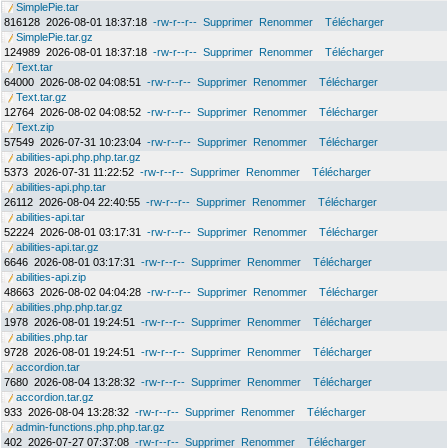
SimplePie.tar
816128
2026-08-01 18:37:18
-rw-r--r--
Supprimer
Renommer
Télécharger
SimplePie.tar.gz
124989
2026-08-01 18:37:18
-rw-r--r--
Supprimer
Renommer
Télécharger
Text.tar
64000
2026-08-02 04:08:51
-rw-r--r--
Supprimer
Renommer
Télécharger
Text.tar.gz
12764
2026-08-02 04:08:52
-rw-r--r--
Supprimer
Renommer
Télécharger
Text.zip
57549
2026-07-31 10:23:04
-rw-r--r--
Supprimer
Renommer
Télécharger
abilities-api.php.php.tar.gz
5373
2026-07-31 11:22:52
-rw-r--r--
Supprimer
Renommer
Télécharger
abilities-api.php.tar
26112
2026-08-04 22:40:55
-rw-r--r--
Supprimer
Renommer
Télécharger
abilities-api.tar
52224
2026-08-01 03:17:31
-rw-r--r--
Supprimer
Renommer
Télécharger
abilities-api.tar.gz
6646
2026-08-01 03:17:31
-rw-r--r--
Supprimer
Renommer
Télécharger
abilities-api.zip
48663
2026-08-02 04:04:28
-rw-r--r--
Supprimer
Renommer
Télécharger
abilities.php.php.tar.gz
1978
2026-08-01 19:24:51
-rw-r--r--
Supprimer
Renommer
Télécharger
abilities.php.tar
9728
2026-08-01 19:24:51
-rw-r--r--
Supprimer
Renommer
Télécharger
accordion.tar
7680
2026-08-04 13:28:32
-rw-r--r--
Supprimer
Renommer
Télécharger
accordion.tar.gz
933
2026-08-04 13:28:32
-rw-r--r--
Supprimer
Renommer
Télécharger
admin-functions.php.php.tar.gz
402
2026-07-27 07:37:08
-rw-r--r--
Supprimer
Renommer
Télécharger