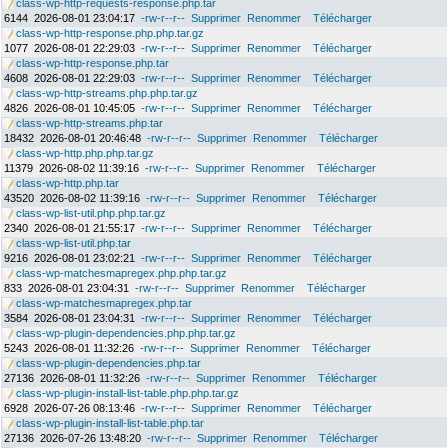
class-wp-http-requests-response.php.tar
6144
2026-08-01 23:04:17
-rw-r--r--
Supprimer
Renommer
Télécharger
class-wp-http-response.php.php.tar.gz
1077
2026-08-01 22:29:03
-rw-r--r--
Supprimer
Renommer
Télécharger
class-wp-http-response.php.tar
4608
2026-08-01 22:29:03
-rw-r--r--
Supprimer
Renommer
Télécharger
class-wp-http-streams.php.php.tar.gz
4826
2026-08-01 10:45:05
-rw-r--r--
Supprimer
Renommer
Télécharger
class-wp-http-streams.php.tar
18432
2026-08-01 20:46:48
-rw-r--r--
Supprimer
Renommer
Télécharger
class-wp-http.php.php.tar.gz
11379
2026-08-02 11:39:16
-rw-r--r--
Supprimer
Renommer
Télécharger
class-wp-http.php.tar
43520
2026-08-02 11:39:16
-rw-r--r--
Supprimer
Renommer
Télécharger
class-wp-list-util.php.php.tar.gz
2340
2026-08-01 21:55:17
-rw-r--r--
Supprimer
Renommer
Télécharger
class-wp-list-util.php.tar
9216
2026-08-01 23:02:21
-rw-r--r--
Supprimer
Renommer
Télécharger
class-wp-matchesmapregex.php.php.tar.gz
833
2026-08-01 23:04:31
-rw-r--r--
Supprimer
Renommer
Télécharger
class-wp-matchesmapregex.php.tar
3584
2026-08-01 23:04:31
-rw-r--r--
Supprimer
Renommer
Télécharger
class-wp-plugin-dependencies.php.php.tar.gz
5243
2026-08-01 11:32:26
-rw-r--r--
Supprimer
Renommer
Télécharger
class-wp-plugin-dependencies.php.tar
27136
2026-08-01 11:32:26
-rw-r--r--
Supprimer
Renommer
Télécharger
class-wp-plugin-install-list-table.php.php.tar.gz
6928
2026-07-26 08:13:46
-rw-r--r--
Supprimer
Renommer
Télécharger
class-wp-plugin-install-list-table.php.tar
27136
2026-07-26 13:48:20
-rw-r--r--
Supprimer
Renommer
Télécharger