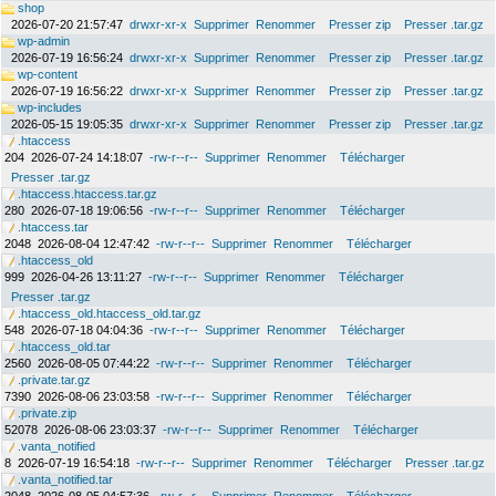
shop
2026-07-20 21:57:47
drwxr-xr-x
Supprimer
Renommer
Presser zip
Presser .tar.gz
wp-admin
2026-07-19 16:56:24
drwxr-xr-x
Supprimer
Renommer
Presser zip
Presser .tar.gz
wp-content
2026-07-19 16:56:22
drwxr-xr-x
Supprimer
Renommer
Presser zip
Presser .tar.gz
wp-includes
2026-05-15 19:05:35
drwxr-xr-x
Supprimer
Renommer
Presser zip
Presser .tar.gz
.htaccess
204
2026-07-24 14:18:07
-rw-r--r--
Supprimer
Renommer
Télécharger
Presser .tar.gz
.htaccess.htaccess.tar.gz
280
2026-07-18 19:06:56
-rw-r--r--
Supprimer
Renommer
Télécharger
.htaccess.tar
2048
2026-08-04 12:47:42
-rw-r--r--
Supprimer
Renommer
Télécharger
.htaccess_old
999
2026-04-26 13:11:27
-rw-r--r--
Supprimer
Renommer
Télécharger
Presser .tar.gz
.htaccess_old.htaccess_old.tar.gz
548
2026-07-18 04:04:36
-rw-r--r--
Supprimer
Renommer
Télécharger
.htaccess_old.tar
2560
2026-08-05 07:44:22
-rw-r--r--
Supprimer
Renommer
Télécharger
.private.tar.gz
7390
2026-08-06 23:03:58
-rw-r--r--
Supprimer
Renommer
Télécharger
.private.zip
52078
2026-08-06 23:03:37
-rw-r--r--
Supprimer
Renommer
Télécharger
.vanta_notified
8
2026-07-19 16:54:18
-rw-r--r--
Supprimer
Renommer
Télécharger
Presser .tar.gz
.vanta_notified.tar