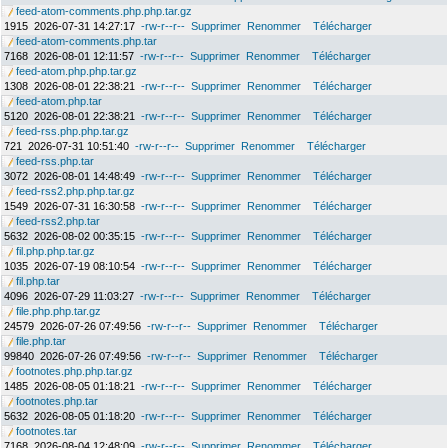
feed-atom-comments.php.php.tar.gz
1915
2026-07-31 14:27:17
-rw-r--r--
Supprimer
Renommer
Télécharger
feed-atom-comments.php.tar
7168
2026-08-01 12:11:57
-rw-r--r--
Supprimer
Renommer
Télécharger
feed-atom.php.php.tar.gz
1308
2026-08-01 22:38:21
-rw-r--r--
Supprimer
Renommer
Télécharger
feed-atom.php.tar
5120
2026-08-01 22:38:21
-rw-r--r--
Supprimer
Renommer
Télécharger
feed-rss.php.php.tar.gz
721
2026-07-31 10:51:40
-rw-r--r--
Supprimer
Renommer
Télécharger
feed-rss.php.tar
3072
2026-08-01 14:48:49
-rw-r--r--
Supprimer
Renommer
Télécharger
feed-rss2.php.php.tar.gz
1549
2026-07-31 16:30:58
-rw-r--r--
Supprimer
Renommer
Télécharger
feed-rss2.php.tar
5632
2026-08-02 00:35:15
-rw-r--r--
Supprimer
Renommer
Télécharger
fil.php.php.tar.gz
1035
2026-07-19 08:10:54
-rw-r--r--
Supprimer
Renommer
Télécharger
fil.php.tar
4096
2026-07-29 11:03:27
-rw-r--r--
Supprimer
Renommer
Télécharger
file.php.php.tar.gz
24579
2026-07-26 07:49:56
-rw-r--r--
Supprimer
Renommer
Télécharger
file.php.tar
99840
2026-07-26 07:49:56
-rw-r--r--
Supprimer
Renommer
Télécharger
footnotes.php.php.tar.gz
1485
2026-08-05 01:18:21
-rw-r--r--
Supprimer
Renommer
Télécharger
footnotes.php.tar
5632
2026-08-05 01:18:20
-rw-r--r--
Supprimer
Renommer
Télécharger
footnotes.tar
7168
2026-08-04 12:48:09
-rw-r--r--
Supprimer
Renommer
Télécharger