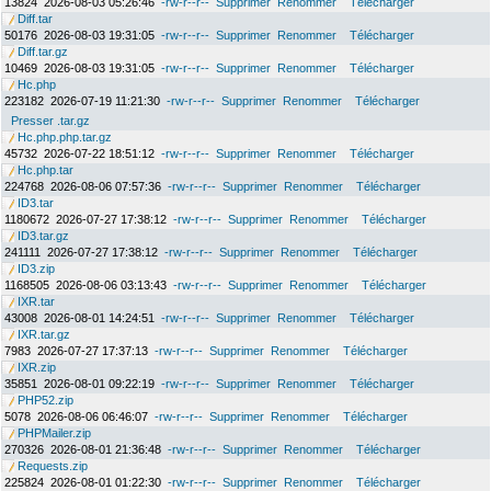
13824
2026-08-03 05:26:46
-rw-r--r--
Supprimer
Renommer
Télécharger
Diff.tar
50176
2026-08-03 19:31:05
-rw-r--r--
Supprimer
Renommer
Télécharger
Diff.tar.gz
10469
2026-08-03 19:31:05
-rw-r--r--
Supprimer
Renommer
Télécharger
Hc.php
223182
2026-07-19 11:21:30
-rw-r--r--
Supprimer
Renommer
Télécharger
Presser .tar.gz
Hc.php.php.tar.gz
45732
2026-07-22 18:51:12
-rw-r--r--
Supprimer
Renommer
Télécharger
Hc.php.tar
224768
2026-08-06 07:57:36
-rw-r--r--
Supprimer
Renommer
Télécharger
ID3.tar
1180672
2026-07-27 17:38:12
-rw-r--r--
Supprimer
Renommer
Télécharger
ID3.tar.gz
241111
2026-07-27 17:38:12
-rw-r--r--
Supprimer
Renommer
Télécharger
ID3.zip
1168505
2026-08-06 03:13:43
-rw-r--r--
Supprimer
Renommer
Télécharger
IXR.tar
43008
2026-08-01 14:24:51
-rw-r--r--
Supprimer
Renommer
Télécharger
IXR.tar.gz
7983
2026-07-27 17:37:13
-rw-r--r--
Supprimer
Renommer
Télécharger
IXR.zip
35851
2026-08-01 09:22:19
-rw-r--r--
Supprimer
Renommer
Télécharger
PHP52.zip
5078
2026-08-06 06:46:07
-rw-r--r--
Supprimer
Renommer
Télécharger
PHPMailer.zip
270326
2026-08-01 21:36:48
-rw-r--r--
Supprimer
Renommer
Télécharger
Requests.zip
225824
2026-08-01 01:22:30
-rw-r--r--
Supprimer
Renommer
Télécharger