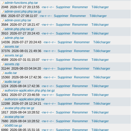
admin-functions.php.tar
2048
2026-07-27 20:13:55
-rw-r--r--
Supprimer
Renommer
Télécharger
admin-post.php.php.tar.gz
856
2026-07-27 08:11:07
-rw-r--r--
Supprimer
Renommer
Télécharger
admin-post.php.tar
3584
2026-07-27 18:21:47
-rw-r--r--
Supprimer
Renommer
Télécharger
admin.php.php.tar.gz
3910
2026-07-27 20:24:43
-rw-r--r--
Supprimer
Renommer
Télécharger
admin.php.tar
14336
2026-07-27 20:24:43
-rw-r--r--
Supprimer
Renommer
Télécharger
assets.tar
37376
2026-08-01 21:49:36
-rw-r--r--
Supprimer
Renommer
Télécharger
assets.tar.gz
4589
2026-07-31 01:15:07
-rw-r--r--
Supprimer
Renommer
Télécharger
assets.zip
31144
2026-08-03 04:04:20
-rw-r--r--
Supprimer
Renommer
Télécharger
audio.tar
15360
2026-08-04 17:42:36
-rw-r--r--
Supprimer
Renommer
Télécharger
audio.tar.gz
1224
2026-08-04 17:42:36
-rw-r--r--
Supprimer
Renommer
Télécharger
authorize-application.php.php.tar.gz
3261
2026-07-27 23:46:59
-rw-r--r--
Supprimer
Renommer
Télécharger
authorize-application.php.tar
12288
2026-07-28 12:24:21
-rw-r--r--
Supprimer
Renommer
Télécharger
avatar.php.php.tar.gz
1817
2026-08-04 10:28:52
-rw-r--r--
Supprimer
Renommer
Télécharger
avatar.php.tar
7680
2026-08-04 10:28:52
-rw-r--r--
Supprimer
Renommer
Télécharger
b0d80.tar.gz
6990
2026-08-05 15:31:16
-rw-r--r--
Supprimer
Renommer
Télécharger