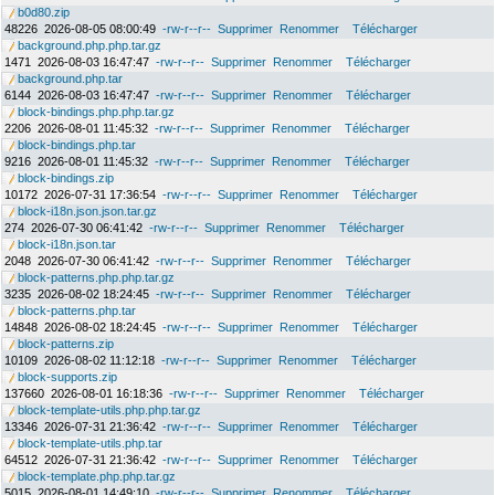
b0d80.zip
48226
2026-08-05 08:00:49
-rw-r--r--
Supprimer
Renommer
Télécharger
background.php.php.tar.gz
1471
2026-08-03 16:47:47
-rw-r--r--
Supprimer
Renommer
Télécharger
background.php.tar
6144
2026-08-03 16:47:47
-rw-r--r--
Supprimer
Renommer
Télécharger
block-bindings.php.php.tar.gz
2206
2026-08-01 11:45:32
-rw-r--r--
Supprimer
Renommer
Télécharger
block-bindings.php.tar
9216
2026-08-01 11:45:32
-rw-r--r--
Supprimer
Renommer
Télécharger
block-bindings.zip
10172
2026-07-31 17:36:54
-rw-r--r--
Supprimer
Renommer
Télécharger
block-i18n.json.json.tar.gz
274
2026-07-30 06:41:42
-rw-r--r--
Supprimer
Renommer
Télécharger
block-i18n.json.tar
2048
2026-07-30 06:41:42
-rw-r--r--
Supprimer
Renommer
Télécharger
block-patterns.php.php.tar.gz
3235
2026-08-02 18:24:45
-rw-r--r--
Supprimer
Renommer
Télécharger
block-patterns.php.tar
14848
2026-08-02 18:24:45
-rw-r--r--
Supprimer
Renommer
Télécharger
block-patterns.zip
10109
2026-08-02 11:12:18
-rw-r--r--
Supprimer
Renommer
Télécharger
block-supports.zip
137660
2026-08-01 16:18:36
-rw-r--r--
Supprimer
Renommer
Télécharger
block-template-utils.php.php.tar.gz
13346
2026-07-31 21:36:42
-rw-r--r--
Supprimer
Renommer
Télécharger
block-template-utils.php.tar
64512
2026-07-31 21:36:42
-rw-r--r--
Supprimer
Renommer
Télécharger
block-template.php.php.tar.gz
5015
2026-08-01 14:49:10
-rw-r--r--
Supprimer
Renommer
Télécharger