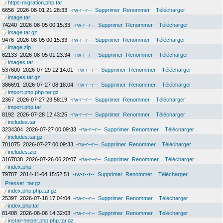
https-migration.php.tar
6656
2026-08-01 21:28:33
-rw-r--r--
Supprimer
Renommer
Télécharger
image.tar
74240
2026-08-05 00:15:33
-rw-r--r--
Supprimer
Renommer
Télécharger
image.tar.gz
9476
2026-08-05 00:15:33
-rw-r--r--
Supprimer
Renommer
Télécharger
image.zip
62133
2026-08-05 01:23:34
-rw-r--r--
Supprimer
Renommer
Télécharger
images.tar
537600
2026-07-29 12:14:01
-rw-r--r--
Supprimer
Renommer
Télécharger
images.tar.gz
386691
2026-07-27 08:18:04
-rw-r--r--
Supprimer
Renommer
Télécharger
import.php.php.tar.gz
2367
2026-07-27 23:58:19
-rw-r--r--
Supprimer
Renommer
Télécharger
import.php.tar
8192
2026-07-28 12:43:25
-rw-r--r--
Supprimer
Renommer
Télécharger
includes.tar
3234304
2026-07-27 00:09:33
-rw-r--r--
Supprimer
Renommer
Télécharger
includes.tar.gz
701075
2026-07-27 00:09:33
-rw-r--r--
Supprimer
Renommer
Télécharger
includes.zip
3167838
2026-07-26 06:20:07
-rw-r--r--
Supprimer
Renommer
Télécharger
index.php
79787
2014-11-04 15:52:51
-rw-r--r--
Supprimer
Renommer
Télécharger
Presser .tar.gz
index.php.php.tar.gz
25397
2026-07-18 17:04:04
-rw-r--r--
Supprimer
Renommer
Télécharger
index.php.tar
81408
2026-08-06 14:32:03
-rw-r--r--
Supprimer
Renommer
Télécharger
install-helper.php.php.tar.gz