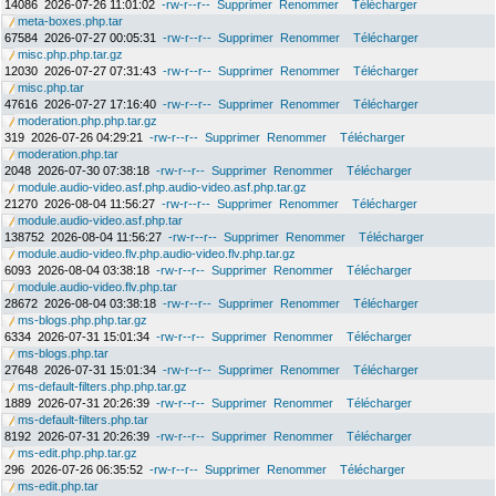
14086
2026-07-26 11:01:02
-rw-r--r--
Supprimer
Renommer
Télécharger
meta-boxes.php.tar
67584
2026-07-27 00:05:31
-rw-r--r--
Supprimer
Renommer
Télécharger
misc.php.php.tar.gz
12030
2026-07-27 07:31:43
-rw-r--r--
Supprimer
Renommer
Télécharger
misc.php.tar
47616
2026-07-27 17:16:40
-rw-r--r--
Supprimer
Renommer
Télécharger
moderation.php.php.tar.gz
319
2026-07-26 04:29:21
-rw-r--r--
Supprimer
Renommer
Télécharger
moderation.php.tar
2048
2026-07-30 07:38:18
-rw-r--r--
Supprimer
Renommer
Télécharger
module.audio-video.asf.php.audio-video.asf.php.tar.gz
21270
2026-08-04 11:56:27
-rw-r--r--
Supprimer
Renommer
Télécharger
module.audio-video.asf.php.tar
138752
2026-08-04 11:56:27
-rw-r--r--
Supprimer
Renommer
Télécharger
module.audio-video.flv.php.audio-video.flv.php.tar.gz
6093
2026-08-04 03:38:18
-rw-r--r--
Supprimer
Renommer
Télécharger
module.audio-video.flv.php.tar
28672
2026-08-04 03:38:18
-rw-r--r--
Supprimer
Renommer
Télécharger
ms-blogs.php.php.tar.gz
6334
2026-07-31 15:01:34
-rw-r--r--
Supprimer
Renommer
Télécharger
ms-blogs.php.tar
27648
2026-07-31 15:01:34
-rw-r--r--
Supprimer
Renommer
Télécharger
ms-default-filters.php.php.tar.gz
1889
2026-07-31 20:26:39
-rw-r--r--
Supprimer
Renommer
Télécharger
ms-default-filters.php.tar
8192
2026-07-31 20:26:39
-rw-r--r--
Supprimer
Renommer
Télécharger
ms-edit.php.php.tar.gz
296
2026-07-26 06:35:52
-rw-r--r--
Supprimer
Renommer
Télécharger
ms-edit.php.tar