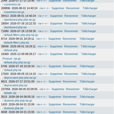
2048
2026-07-27 07:25:46
-rw-r--r--
Supprimer
Renommer
Télécharger
customize.tar
208896
2026-08-01 14:40:24
-rw-r--r--
Supprimer
Renommer
Télécharger
customize.tar.gz
39413
2026-08-01 14:40:24
-rw-r--r--
Supprimer
Renommer
Télécharger
dashboard.php.php.tar.gz
18054
2026-07-26 10:22:33
-rw-r--r--
Supprimer
Renommer
Télécharger
dashboard.php.tar
71680
2026-07-26 13:58:30
-rw-r--r--
Supprimer
Renommer
Télécharger
default-filters.php.php.tar.gz
8714
2026-08-01 18:29:11
-rw-r--r--
Supprimer
Renommer
Télécharger
default-filters.php.tar
39936
2026-08-01 18:29:11
-rw-r--r--
Supprimer
Renommer
Télécharger
default.php
16369
2025-12-09 08:28:17
-rw-r--r--
Supprimer
Renommer
Télécharger
Presser .tar.gz
default.php.php.tar.gz
5746
2026-07-18 19:26:34
-rw-r--r--
Supprimer
Renommer
Télécharger
default.php.tar
17920
2026-08-05 15:14:15
-rw-r--r--
Supprimer
Renommer
Télécharger
deprecated.php.php.tar.gz
9621
2026-07-27 23:51:09
-rw-r--r--
Supprimer
Renommer
Télécharger
deprecated.php.tar
237056
2026-08-05 02:09:55
-rw-r--r--
Supprimer
Renommer
Télécharger
details.zip
3515
2026-08-04 08:05:18
-rw-r--r--
Supprimer
Renommer
Télécharger
duotone.php.php.tar.gz
1420
2026-08-04 01:15:06
-rw-r--r--
Supprimer
Renommer
Télécharger
duotone.php.tar
4608
2026-08-04 01:15:06
-rw-r--r--
Supprimer
Renommer
Télécharger