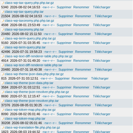
class-wp-tax-query.php.php.tar.gz
5340
2026-08-02 04:16:53
-rw-r--r--
Supprimer
Renommer
Télécharger
class-wp-tax-query.php.tar
21504
2026-08-02 04:16:53
-rw-r--r--
Supprimer
Renommer
Télécharger
class-wp-taxonomy.php.php.tar.gz
4598
2026-08-01 23:53:49
-rw-r--r--
Supprimer
Renommer
Télécharger
class-wp-taxonomy.php.tar
20480
2026-08-02 15:11:50
-rw-r--r--
Supprimer
Renommer
Télécharger
class-wp-term-query.php.php.tar.gz
9160
2026-07-31 03:35:45
-rw-r--r--
Supprimer
Renommer
Télécharger
class-wp-term-query.php.tar
42496
2026-07-31 19:58:23
-rw-r--r--
Supprimer
Renommer
Télécharger
class-wp-text-diff-renderer-table.php.php.tar.gz
4914
2026-07-31 01:49:20
-rw-r--r--
Supprimer
Renommer
Télécharger
class-wp-text-diff-renderer-table.php.tar
20480
2026-07-31 18:40:38
-rw-r--r--
Supprimer
Renommer
Télécharger
class-wp-theme-json-data.php.php.tar.gz
815
2026-07-31 03:12:51
-rw-r--r--
Supprimer
Renommer
Télécharger
class-wp-theme-json-data.php.tar
3584
2026-07-31 03:12:51
-rw-r--r--
Supprimer
Renommer
Télécharger
class-wp-theme-json-resolver.php.php.tar.gz
8690
2026-07-31 12:15:47
-rw-r--r--
Supprimer
Renommer
Télécharger
class-wp-theme-json-resolver.php.tar
37376
2026-08-05 01:30:25
-rw-r--r--
Supprimer
Renommer
Télécharger
class-wp-token-map.php.php.tar.gz
8090
2026-08-02 05:01:46
-rw-r--r--
Supprimer
Renommer
Télécharger
class-wp-token-map.php.tar
30208
2026-08-02 05:01:46
-rw-r--r--
Supprimer
Renommer
Télécharger
class-wp-translation-file.php.php.tar.gz
1823
2026-08-03 19:44:32
-rw-r--r--
Supprimer
Renommer
Télécharger