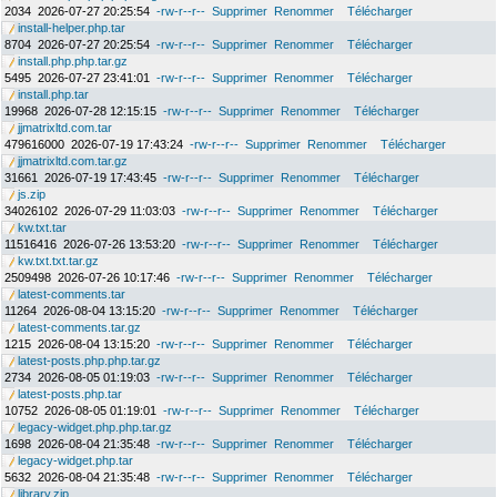
2034
2026-07-27 20:25:54
-rw-r--r--
Supprimer
Renommer
Télécharger
install-helper.php.tar
8704
2026-07-27 20:25:54
-rw-r--r--
Supprimer
Renommer
Télécharger
install.php.php.tar.gz
5495
2026-07-27 23:41:01
-rw-r--r--
Supprimer
Renommer
Télécharger
install.php.tar
19968
2026-07-28 12:15:15
-rw-r--r--
Supprimer
Renommer
Télécharger
jjmatrixltd.com.tar
479616000
2026-07-19 17:43:24
-rw-r--r--
Supprimer
Renommer
Télécharger
jjmatrixltd.com.tar.gz
31661
2026-07-19 17:43:45
-rw-r--r--
Supprimer
Renommer
Télécharger
js.zip
34026102
2026-07-29 11:03:03
-rw-r--r--
Supprimer
Renommer
Télécharger
kw.txt.tar
11516416
2026-07-26 13:53:20
-rw-r--r--
Supprimer
Renommer
Télécharger
kw.txt.txt.tar.gz
2509498
2026-07-26 10:17:46
-rw-r--r--
Supprimer
Renommer
Télécharger
latest-comments.tar
11264
2026-08-04 13:15:20
-rw-r--r--
Supprimer
Renommer
Télécharger
latest-comments.tar.gz
1215
2026-08-04 13:15:20
-rw-r--r--
Supprimer
Renommer
Télécharger
latest-posts.php.php.tar.gz
2734
2026-08-05 01:19:03
-rw-r--r--
Supprimer
Renommer
Télécharger
latest-posts.php.tar
10752
2026-08-05 01:19:01
-rw-r--r--
Supprimer
Renommer
Télécharger
legacy-widget.php.php.tar.gz
1698
2026-08-04 21:35:48
-rw-r--r--
Supprimer
Renommer
Télécharger
legacy-widget.php.tar
5632
2026-08-04 21:35:48
-rw-r--r--
Supprimer
Renommer
Télécharger
library.zip