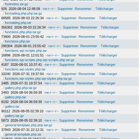
footnotes.tar.gz
926
2026-08-04 12:48:09
-rw-r--r--
Supprimer
Renommer
Télécharger
formatting.php.php.tar.gz
68585
2026-08-03 22:26:34
-rw-r--r--
Supprimer
Renommer
Télécharger
formatting.php.tar
356352
2026-08-03 22:26:34
-rw-r--r--
Supprimer
Renommer
Télécharger
functions.php.php.tar.gz
73900
2026-08-01 23:55:42
-rw-r--r--
Supprimer
Renommer
Télécharger
functions.php.tar
290304
2026-08-01 23:55:42
-rw-r--r--
Supprimer
Renommer
Télécharger
functions.wp-scripts.php.tar
16896
2026-08-01 12:01:51
-rw-r--r--
Supprimer
Renommer
Télécharger
functions.wp-scripts.php.wp-scripts.php.tar.gz
4187
2026-08-01 10:37:41
-rw-r--r--
Supprimer
Renommer
Télécharger
functions.wp-styles.php.tar
10240
2026-07-31 19:37:54
-rw-r--r--
Supprimer
Renommer
Télécharger
functions.wp-styles.php.wp-styles.php.tar.gz
2485
2026-07-31 19:37:54
-rw-r--r--
Supprimer
Renommer
Télécharger
gallery.php.php.tar.gz
2493
2026-08-04 06:59:39
-rw-r--r--
Supprimer
Renommer
Télécharger
gallery.php.tar
8192
2026-08-04 06:59:39
-rw-r--r--
Supprimer
Renommer
Télécharger
gallery.tar
90112
2026-08-05 02:39:10
-rw-r--r--
Supprimer
Renommer
Télécharger
gallery.tar.gz
5873
2026-08-05 02:39:10
-rw-r--r--
Supprimer
Renommer
Télécharger
general-template.php.php.tar.gz
37843
2026-07-31 22:12:31
-rw-r--r--
Supprimer
Renommer
Télécharger
general-template.php.tar