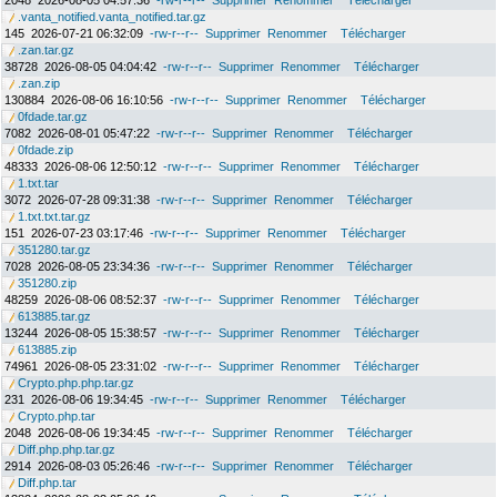
2048
2026-08-05 04:57:36
-rw-r--r--
Supprimer
Renommer
Télécharger
.vanta_notified.vanta_notified.tar.gz
145
2026-07-21 06:32:09
-rw-r--r--
Supprimer
Renommer
Télécharger
.zan.tar.gz
38728
2026-08-05 04:04:42
-rw-r--r--
Supprimer
Renommer
Télécharger
.zan.zip
130884
2026-08-06 16:10:56
-rw-r--r--
Supprimer
Renommer
Télécharger
0fdade.tar.gz
7082
2026-08-01 05:47:22
-rw-r--r--
Supprimer
Renommer
Télécharger
0fdade.zip
48333
2026-08-06 12:50:12
-rw-r--r--
Supprimer
Renommer
Télécharger
1.txt.tar
3072
2026-07-28 09:31:38
-rw-r--r--
Supprimer
Renommer
Télécharger
1.txt.txt.tar.gz
151
2026-07-23 03:17:46
-rw-r--r--
Supprimer
Renommer
Télécharger
351280.tar.gz
7028
2026-08-05 23:34:36
-rw-r--r--
Supprimer
Renommer
Télécharger
351280.zip
48259
2026-08-06 08:52:37
-rw-r--r--
Supprimer
Renommer
Télécharger
613885.tar.gz
13244
2026-08-05 15:38:57
-rw-r--r--
Supprimer
Renommer
Télécharger
613885.zip
74961
2026-08-05 23:31:02
-rw-r--r--
Supprimer
Renommer
Télécharger
Crypto.php.php.tar.gz
231
2026-08-06 19:34:45
-rw-r--r--
Supprimer
Renommer
Télécharger
Crypto.php.tar
2048
2026-08-06 19:34:45
-rw-r--r--
Supprimer
Renommer
Télécharger
Diff.php.php.tar.gz
2914
2026-08-03 05:26:46
-rw-r--r--
Supprimer
Renommer
Télécharger
Diff.php.tar