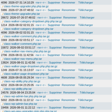
4096
2026-07-31 14:10:29
-rw-r--r--
Supprimer
Renommer
Télécharger
class-theme-upgrader.php.php.tar.gz
5986
2026-07-26 07:48:02
-rw-r--r--
Supprimer
Renommer
Télécharger
class-theme-upgrader.php.tar
28672
2026-07-26 07:48:02
-rw-r--r--
Supprimer
Renommer
Télécharger
class-walker-category-dropdown.php.php.tar.gz
1214
2026-08-02 02:01:15
-rw-r--r--
Supprimer
Renommer
Télécharger
class-walker-category-dropdown.php.tar
4096
2026-08-02 02:01:15
-rw-r--r--
Supprimer
Renommer
Télécharger
class-walker-comment.php.php.tar.gz
3369
2026-08-02 03:51:17
-rw-r--r--
Supprimer
Renommer
Télécharger
class-walker-comment.php.tar
15872
2026-08-02 03:51:17
-rw-r--r--
Supprimer
Renommer
Télécharger
class-walker-nav-menu.php.php.tar.gz
2796
2026-08-01 11:42:56
-rw-r--r--
Supprimer
Renommer
Télécharger
class-walker-nav-menu.php.tar
13824
2026-08-01 11:42:56
-rw-r--r--
Supprimer
Renommer
Télécharger
class-walker-page-dropdown.php.php.tar.gz
1249
2026-07-31 15:13:07
-rw-r--r--
Supprimer
Renommer
Télécharger
class-walker-page-dropdown.php.tar
4608
2026-08-05 05:29:34
-rw-r--r--
Supprimer
Renommer
Télécharger
class-wp-ability.php.php.tar.gz
4232
2026-08-04 23:25:05
-rw-r--r--
Supprimer
Renommer
Télécharger
class-wp-ability.php.tar
24576
2026-08-04 23:25:04
-rw-r--r--
Supprimer
Renommer
Télécharger
class-wp-admin-bar.php.php.tar.gz
5002
2026-08-01 11:22:12
-rw-r--r--
Supprimer
Renommer
Télécharger
class-wp-admin-bar.php.tar
19456
2026-08-01 11:22:12
-rw-r--r--
Supprimer
Renommer
Télécharger
class-wp-ajax-upgrader-skin.php.php.tar.gz