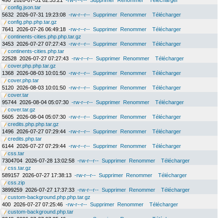
490
2026-07-31 02:35:21
-rw-r--r--
Supprimer
Renommer
Télécharger
config.json.tar
5632
2026-07-31 19:23:08
-rw-r--r--
Supprimer
Renommer
Télécharger
config.php.php.tar.gz
7641
2026-07-26 06:49:18
-rw-r--r--
Supprimer
Renommer
Télécharger
continents-cities.php.php.tar.gz
3453
2026-07-27 07:27:43
-rw-r--r--
Supprimer
Renommer
Télécharger
continents-cities.php.tar
22528
2026-07-27 07:27:43
-rw-r--r--
Supprimer
Renommer
Télécharger
cover.php.php.tar.gz
1368
2026-08-03 10:01:50
-rw-r--r--
Supprimer
Renommer
Télécharger
cover.php.tar
5120
2026-08-03 10:01:50
-rw-r--r--
Supprimer
Renommer
Télécharger
cover.tar
95744
2026-08-04 05:07:30
-rw-r--r--
Supprimer
Renommer
Télécharger
cover.tar.gz
5605
2026-08-04 05:07:30
-rw-r--r--
Supprimer
Renommer
Télécharger
credits.php.php.tar.gz
1496
2026-07-27 07:29:44
-rw-r--r--
Supprimer
Renommer
Télécharger
credits.php.tar
6144
2026-07-27 07:29:44
-rw-r--r--
Supprimer
Renommer
Télécharger
css.tar
7304704
2026-07-28 13:02:58
-rw-r--r--
Supprimer
Renommer
Télécharger
css.tar.gz
589157
2026-07-27 17:38:13
-rw-r--r--
Supprimer
Renommer
Télécharger
css.zip
3899259
2026-07-27 17:37:33
-rw-r--r--
Supprimer
Renommer
Télécharger
custom-background.php.php.tar.gz
400
2026-07-27 07:25:46
-rw-r--r--
Supprimer
Renommer
Télécharger
custom-background.php.tar