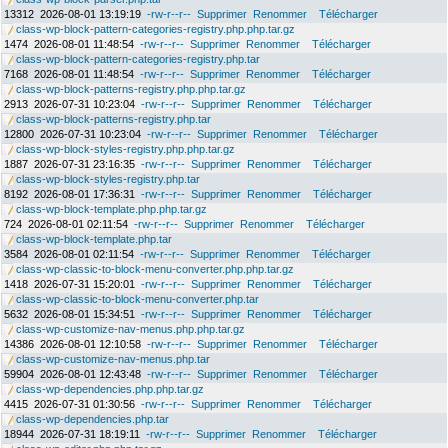
13312
2026-08-01 13:19:19
-rw-r--r--
Supprimer
Renommer
Télécharger
class-wp-block-pattern-categories-registry.php.php.tar.gz
1474
2026-08-01 11:48:54
-rw-r--r--
Supprimer
Renommer
Télécharger
class-wp-block-pattern-categories-registry.php.tar
7168
2026-08-01 11:48:54
-rw-r--r--
Supprimer
Renommer
Télécharger
class-wp-block-patterns-registry.php.php.tar.gz
2913
2026-07-31 10:23:04
-rw-r--r--
Supprimer
Renommer
Télécharger
class-wp-block-patterns-registry.php.tar
12800
2026-07-31 10:23:04
-rw-r--r--
Supprimer
Renommer
Télécharger
class-wp-block-styles-registry.php.php.tar.gz
1887
2026-07-31 23:16:35
-rw-r--r--
Supprimer
Renommer
Télécharger
class-wp-block-styles-registry.php.tar
8192
2026-08-01 17:36:31
-rw-r--r--
Supprimer
Renommer
Télécharger
class-wp-block-template.php.php.tar.gz
724
2026-08-01 02:11:54
-rw-r--r--
Supprimer
Renommer
Télécharger
class-wp-block-template.php.tar
3584
2026-08-01 02:11:54
-rw-r--r--
Supprimer
Renommer
Télécharger
class-wp-classic-to-block-menu-converter.php.php.tar.gz
1418
2026-07-31 15:20:01
-rw-r--r--
Supprimer
Renommer
Télécharger
class-wp-classic-to-block-menu-converter.php.tar
5632
2026-08-01 15:34:51
-rw-r--r--
Supprimer
Renommer
Télécharger
class-wp-customize-nav-menus.php.php.tar.gz
14386
2026-08-01 12:10:58
-rw-r--r--
Supprimer
Renommer
Télécharger
class-wp-customize-nav-menus.php.tar
59904
2026-08-01 12:43:48
-rw-r--r--
Supprimer
Renommer
Télécharger
class-wp-dependencies.php.php.tar.gz
4415
2026-07-31 01:30:56
-rw-r--r--
Supprimer
Renommer
Télécharger
class-wp-dependencies.php.tar
18944
2026-07-31 18:19:11
-rw-r--r--
Supprimer
Renommer
Télécharger