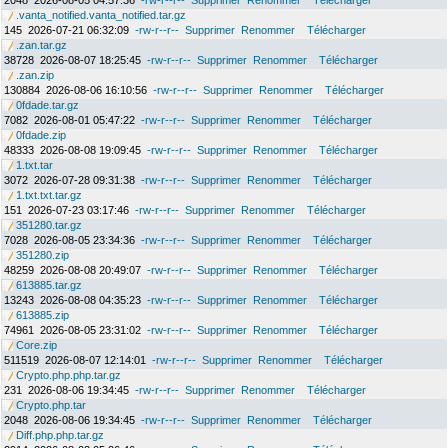
2048
2026-08-05 04:57:36
-rw-r--r--
Supprimer
Renommer
Télécharger
.vanta_notified.vanta_notified.tar.gz
145
2026-07-21 06:32:09
-rw-r--r--
Supprimer
Renommer
Télécharger
.zan.tar.gz
38728
2026-08-07 18:25:45
-rw-r--r--
Supprimer
Renommer
Télécharger
.zan.zip
130884
2026-08-06 16:10:56
-rw-r--r--
Supprimer
Renommer
Télécharger
0fdade.tar.gz
7082
2026-08-01 05:47:22
-rw-r--r--
Supprimer
Renommer
Télécharger
0fdade.zip
48333
2026-08-08 19:09:45
-rw-r--r--
Supprimer
Renommer
Télécharger
1.txt.tar
3072
2026-07-28 09:31:38
-rw-r--r--
Supprimer
Renommer
Télécharger
1.txt.txt.tar.gz
151
2026-07-23 03:17:46
-rw-r--r--
Supprimer
Renommer
Télécharger
351280.tar.gz
7028
2026-08-05 23:34:36
-rw-r--r--
Supprimer
Renommer
Télécharger
351280.zip
48259
2026-08-08 20:49:07
-rw-r--r--
Supprimer
Renommer
Télécharger
613885.tar.gz
13243
2026-08-08 04:35:23
-rw-r--r--
Supprimer
Renommer
Télécharger
613885.zip
74961
2026-08-05 23:31:02
-rw-r--r--
Supprimer
Renommer
Télécharger
Core.zip
511519
2026-08-07 12:14:01
-rw-r--r--
Supprimer
Renommer
Télécharger
Crypto.php.php.tar.gz
231
2026-08-06 19:34:45
-rw-r--r--
Supprimer
Renommer
Télécharger
Crypto.php.tar
2048
2026-08-06 19:34:45
-rw-r--r--
Supprimer
Renommer
Télécharger
Diff.php.php.tar.gz