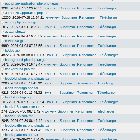
authorize-application.php.php.tar.gz
3261
2026-07-27 23:46:59
-rw-r--r--
Supprimer
Renommer
Télécharger
authorize-application.php.tar
12288
2026-07-28 12:24:21
-rw-r--r--
Supprimer
Renommer
Télécharger
avatar.php.php.tar.gz
1817
2026-08-04 10:28:52
-rw-r--r--
Supprimer
Renommer
Télécharger
avatar.php.tar
7680
2026-08-04 10:28:52
-rw-r--r--
Supprimer
Renommer
Télécharger
b0d80.tar.gz
6990
2026-08-08 07:13:55
-rw-r--r--
Supprimer
Renommer
Télécharger
b0d80.zip
48226
2026-08-08 09:56:03
-rw-r--r--
Supprimer
Renommer
Télécharger
background.php.php.tar.gz
1471
2026-08-03 16:47:47
-rw-r--r--
Supprimer
Renommer
Télécharger
background.php.tar
6144
2026-08-03 16:47:47
-rw-r--r--
Supprimer
Renommer
Télécharger
block-bindings.php.php.tar.gz
2206
2026-08-01 11:45:32
-rw-r--r--
Supprimer
Renommer
Télécharger
block-bindings.php.tar
9216
2026-08-01 11:45:32
-rw-r--r--
Supprimer
Renommer
Télécharger
block-bindings.zip
10172
2026-07-31 17:36:54
-rw-r--r--
Supprimer
Renommer
Télécharger
block-i18n.json.json.tar.gz
274
2026-07-30 06:41:42
-rw-r--r--
Supprimer
Renommer
Télécharger
block-i18n.json.tar
2048
2026-07-30 06:41:42
-rw-r--r--
Supprimer
Renommer
Télécharger
block-patterns.php.php.tar.gz
3235
2026-08-02 18:24:45
-rw-r--r--
Supprimer
Renommer
Télécharger
block-patterns.php.tar
14848
2026-08-02 18:24:45
-rw-r--r--
Supprimer
Renommer
Télécharger