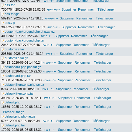
6144
2026-07-27 07:29:44
-rw-r--r--
Supprimer
Renommer
Télécharger
css.tar
7304704
2026-07-28 13:02:58
-rw-r--r--
Supprimer
Renommer
Télécharger
css.tar.gz
589157
2026-07-27 17:38:13
-rw-r--r--
Supprimer
Renommer
Télécharger
css.zip
3899259
2026-07-27 17:37:33
-rw-r--r--
Supprimer
Renommer
Télécharger
custom-background.php.php.tar.gz
400
2026-07-27 07:25:46
-rw-r--r--
Supprimer
Renommer
Télécharger
custom-background.php.tar
2048
2026-07-27 07:25:46
-rw-r--r--
Supprimer
Renommer
Télécharger
customize.tar
208896
2026-08-01 14:40:24
-rw-r--r--
Supprimer
Renommer
Télécharger
customize.tar.gz
39413
2026-08-01 14:40:24
-rw-r--r--
Supprimer
Renommer
Télécharger
dashboard.php.php.tar.gz
18054
2026-07-26 10:22:33
-rw-r--r--
Supprimer
Renommer
Télécharger
dashboard.php.tar
71680
2026-07-26 13:58:30
-rw-r--r--
Supprimer
Renommer
Télécharger
default-filters.php.php.tar.gz
8714
2026-08-01 18:29:11
-rw-r--r--
Supprimer
Renommer
Télécharger
default-filters.php.tar
39936
2026-08-01 18:29:11
-rw-r--r--
Supprimer
Renommer
Télécharger
default.php
16369
2025-12-09 08:28:17
-rw-r--r--
Supprimer
Renommer
Télécharger
Presser .tar.gz
default.php.php.tar.gz
5746
2026-07-18 19:26:34
-rw-r--r--
Supprimer
Renommer
Télécharger
default.php.tar
17920
2026-08-08 05:18:32
-rw-r--r--
Supprimer
Renommer
Télécharger