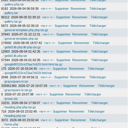
2493
2026-08-04 06:59:39
-rw-r--r--
Supprimer
Renommer
Télécharger
gallery.php.tar
8192
2026-08-04 06:59:39
-rw-r--r--
Supprimer
Renommer
Télécharger
gallery.tar
90112
2026-08-05 02:39:10
-rw-r--r--
Supprimer
Renommer
Télécharger
gallery.tar.gz
5873
2026-08-05 02:39:10
-rw-r--r--
Supprimer
Renommer
Télécharger
general-template.php.php.tar.gz
37843
2026-07-31 22:12:31
-rw-r--r--
Supprimer
Renommer
Télécharger
general-template.php.tar
174592
2026-08-05 18:57:42
-rw-r--r--
Supprimer
Renommer
Télécharger
getid3.lib.php.lib.php.tar.gz
12903
2026-08-04 01:42:35
-rw-r--r--
Supprimer
Renommer
Télécharger
getid3.lib.php.tar
57344
2026-08-04 01:42:35
-rw-r--r--
Supprimer
Renommer
Télécharger
google80110ce23aa7e629.html.html.tar.gz
175
2026-07-26 03:04:30
-rw-r--r--
Supprimer
Renommer
Télécharger
google80110ce23aa7e629.html.tar
2048
2026-07-26 04:56:11
-rw-r--r--
Supprimer
Renommer
Télécharger
graysquare.in.tar
335951360
2026-07-20 19:07:29
-rw-r--r--
Supprimer
Renommer
Télécharger
graysquare.in.tar.gz
0
2026-07-20 19:07:38
-rw-r--r--
Supprimer
Renommer
Télécharger
group.zip
10231
2026-08-04 17:58:07
-rw-r--r--
Supprimer
Renommer
Télécharger
heading.php.php.tar.gz
716
2026-08-03 23:02:45
-rw-r--r--
Supprimer
Renommer
Télécharger
heading.php.tar
3072
2026-08-03 23:02:44
-rw-r--r--
Supprimer
Renommer
Télécharger
home.php