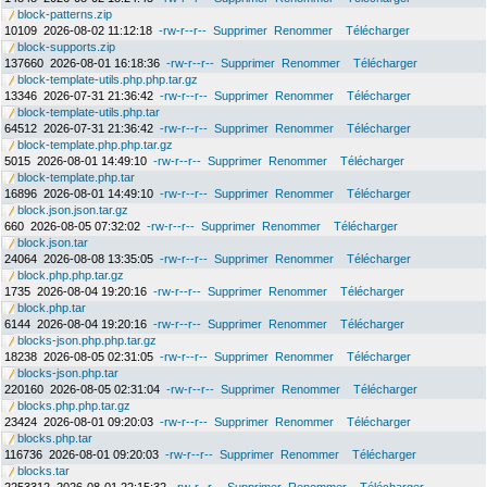
block-patterns.zip
10109
2026-08-02 11:12:18
-rw-r--r--
Supprimer
Renommer
Télécharger
block-supports.zip
137660
2026-08-01 16:18:36
-rw-r--r--
Supprimer
Renommer
Télécharger
block-template-utils.php.php.tar.gz
13346
2026-07-31 21:36:42
-rw-r--r--
Supprimer
Renommer
Télécharger
block-template-utils.php.tar
64512
2026-07-31 21:36:42
-rw-r--r--
Supprimer
Renommer
Télécharger
block-template.php.php.tar.gz
5015
2026-08-01 14:49:10
-rw-r--r--
Supprimer
Renommer
Télécharger
block-template.php.tar
16896
2026-08-01 14:49:10
-rw-r--r--
Supprimer
Renommer
Télécharger
block.json.json.tar.gz
660
2026-08-05 07:32:02
-rw-r--r--
Supprimer
Renommer
Télécharger
block.json.tar
24064
2026-08-08 13:35:05
-rw-r--r--
Supprimer
Renommer
Télécharger
block.php.php.tar.gz
1735
2026-08-04 19:20:16
-rw-r--r--
Supprimer
Renommer
Télécharger
block.php.tar
6144
2026-08-04 19:20:16
-rw-r--r--
Supprimer
Renommer
Télécharger
blocks-json.php.php.tar.gz
18238
2026-08-05 02:31:05
-rw-r--r--
Supprimer
Renommer
Télécharger
blocks-json.php.tar
220160
2026-08-05 02:31:04
-rw-r--r--
Supprimer
Renommer
Télécharger
blocks.php.php.tar.gz
23424
2026-08-01 09:20:03
-rw-r--r--
Supprimer
Renommer
Télécharger
blocks.php.tar
116736
2026-08-01 09:20:03
-rw-r--r--
Supprimer
Renommer
Télécharger
blocks.tar