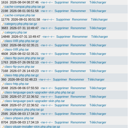
1616
2026-08-04 08:37:46
-rw-r--r--
Supprimer
Renommer
Télécharger
cache-compat.php.php.tar.gz
2198
2026-08-01 00:51:58
-rw-r--r--
Supprimer
Renommer
Télécharger
cache-compat.php.tar
11776
2026-08-01 00:51:58
-rw-r--r--
Supprimer
Renommer
Télécharger
category.php.php.tar.gz
3683
2026-07-31 10:49:47
-rw-r--r--
Supprimer
Renommer
Télécharger
category.php.tar
14848
2026-07-31 10:49:47
-rw-r--r--
Supprimer
Renommer
Télécharger
class-IXR.php.php.tar.gz
1302
2026-08-02 02:35:21
-rw-r--r--
Supprimer
Renommer
Télécharger
class-IXR.php.tar
4608
2026-08-02 02:35:21
-rw-r--r--
Supprimer
Renommer
Télécharger
class-ftp-pure.php.php.tar.gz
1763
2026-07-26 09:52:10
-rw-r--r--
Supprimer
Renommer
Télécharger
class-ftp-pure.php.tar
7168
2026-07-26 14:43:23
-rw-r--r--
Supprimer
Renommer
Télécharger
class-http.php.php.tar.gz
360
2026-08-02 02:48:23
-rw-r--r--
Supprimer
Renommer
Télécharger
class-http.php.tar
2048
2026-08-06 07:55:50
-rw-r--r--
Supprimer
Renommer
Télécharger
class-language-pack-upgrader-skin.php.php.tar.gz
1230
2026-07-27 22:36:52
-rw-r--r--
Supprimer
Renommer
Télécharger
class-language-pack-upgrader-skin.php.tar
4608
2026-07-27 22:36:52
-rw-r--r--
Supprimer
Renommer
Télécharger
class-phpass.php.php.tar.gz
2595
2026-08-03 17:34:19
-rw-r--r--
Supprimer
Renommer
Télécharger
class-phpass.php.tar
8704
2026-08-03 17:34:19
-rw-r--r--
Supprimer
Renommer
Télécharger
class-plugin-installer-skin.php.php.tar.gz