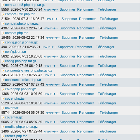
780
2026-08-04 09:50:48
-rw-r--r--
Supprimer
Renommer
Télécharger
compat-utf8.php.php.tar.gz
5558
2026-07-30 23:08:24
-rw-r--r--
Supprimer
Renommer
Télécharger
compat-utf8.php.tar
21504
2026-07-31 16:03:47
-rw-r--r--
Supprimer
Renommer
Télécharger
compat.php.php.tar.gz
4307
2026-08-02 22:47:34
-rw-r--r--
Supprimer
Renommer
Télécharger
compat.php.tar
19456
2026-08-02 22:47:34
-rw-r--r--
Supprimer
Renommer
Télécharger
config.json.json.tar.gz
490
2026-07-31 02:35:21
-rw-r--r--
Supprimer
Renommer
Télécharger
config.json.tar
5632
2026-07-31 19:23:08
-rw-r--r--
Supprimer
Renommer
Télécharger
config.php.php.tar.gz
7641
2026-07-26 06:49:18
-rw-r--r--
Supprimer
Renommer
Télécharger
continents-cities.php.php.tar.gz
3453
2026-07-27 07:27:43
-rw-r--r--
Supprimer
Renommer
Télécharger
continents-cities.php.tar
22528
2026-07-27 07:27:43
-rw-r--r--
Supprimer
Renommer
Télécharger
cover.php.php.tar.gz
1368
2026-08-03 10:01:50
-rw-r--r--
Supprimer
Renommer
Télécharger
cover.php.tar
5120
2026-08-03 10:01:50
-rw-r--r--
Supprimer
Renommer
Télécharger
cover.tar
95744
2026-08-04 05:07:30
-rw-r--r--
Supprimer
Renommer
Télécharger
cover.tar.gz
5605
2026-08-04 05:07:30
-rw-r--r--
Supprimer
Renommer
Télécharger
credits.php.php.tar.gz
1496
2026-07-27 07:29:44
-rw-r--r--
Supprimer
Renommer
Télécharger
credits.php.tar