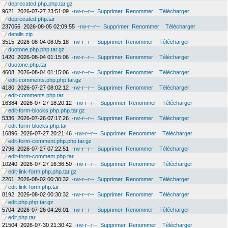
deprecated.php.php.tar.gz
9621
2026-07-27 23:51:09
-rw-r--r--
Supprimer
Renommer
Télécharger
deprecated.php.tar
237056
2026-08-05 02:09:55
-rw-r--r--
Supprimer
Renommer
Télécharger
details.zip
3515
2026-08-04 08:05:18
-rw-r--r--
Supprimer
Renommer
Télécharger
duotone.php.php.tar.gz
1420
2026-08-04 01:15:06
-rw-r--r--
Supprimer
Renommer
Télécharger
duotone.php.tar
4608
2026-08-04 01:15:06
-rw-r--r--
Supprimer
Renommer
Télécharger
edit-comments.php.php.tar.gz
4180
2026-07-27 08:02:12
-rw-r--r--
Supprimer
Renommer
Télécharger
edit-comments.php.tar
16384
2026-07-27 18:20:12
-rw-r--r--
Supprimer
Renommer
Télécharger
edit-form-blocks.php.php.tar.gz
5336
2026-07-26 07:17:26
-rw-r--r--
Supprimer
Renommer
Télécharger
edit-form-blocks.php.tar
16896
2026-07-27 20:21:46
-rw-r--r--
Supprimer
Renommer
Télécharger
edit-form-comment.php.php.tar.gz
2796
2026-07-27 07:22:51
-rw-r--r--
Supprimer
Renommer
Télécharger
edit-form-comment.php.tar
10240
2026-07-27 16:36:50
-rw-r--r--
Supprimer
Renommer
Télécharger
edit-link-form.php.php.tar.gz
2261
2026-08-02 00:30:32
-rw-r--r--
Supprimer
Renommer
Télécharger
edit-link-form.php.tar
8192
2026-08-02 00:30:32
-rw-r--r--
Supprimer
Renommer
Télécharger
edit.php.php.tar.gz
5704
2026-07-26 04:26:01
-rw-r--r--
Supprimer
Renommer
Télécharger
edit.php.tar
21504
2026-07-30 21:30:42
-rw-r--r--
Supprimer
Renommer
Télécharger