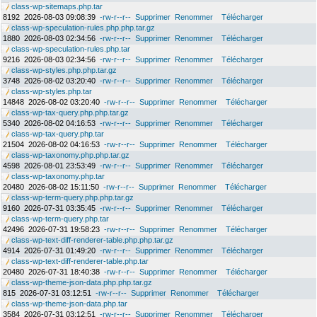
class-wp-sitemaps.php.tar
8192
2026-08-03 09:08:39
-rw-r--r--
Supprimer
Renommer
Télécharger
class-wp-speculation-rules.php.php.tar.gz
1880
2026-08-03 02:34:56
-rw-r--r--
Supprimer
Renommer
Télécharger
class-wp-speculation-rules.php.tar
9216
2026-08-03 02:34:56
-rw-r--r--
Supprimer
Renommer
Télécharger
class-wp-styles.php.php.tar.gz
3748
2026-08-02 03:20:40
-rw-r--r--
Supprimer
Renommer
Télécharger
class-wp-styles.php.tar
14848
2026-08-02 03:20:40
-rw-r--r--
Supprimer
Renommer
Télécharger
class-wp-tax-query.php.php.tar.gz
5340
2026-08-02 04:16:53
-rw-r--r--
Supprimer
Renommer
Télécharger
class-wp-tax-query.php.tar
21504
2026-08-02 04:16:53
-rw-r--r--
Supprimer
Renommer
Télécharger
class-wp-taxonomy.php.php.tar.gz
4598
2026-08-01 23:53:49
-rw-r--r--
Supprimer
Renommer
Télécharger
class-wp-taxonomy.php.tar
20480
2026-08-02 15:11:50
-rw-r--r--
Supprimer
Renommer
Télécharger
class-wp-term-query.php.php.tar.gz
9160
2026-07-31 03:35:45
-rw-r--r--
Supprimer
Renommer
Télécharger
class-wp-term-query.php.tar
42496
2026-07-31 19:58:23
-rw-r--r--
Supprimer
Renommer
Télécharger
class-wp-text-diff-renderer-table.php.php.tar.gz
4914
2026-07-31 01:49:20
-rw-r--r--
Supprimer
Renommer
Télécharger
class-wp-text-diff-renderer-table.php.tar
20480
2026-07-31 18:40:38
-rw-r--r--
Supprimer
Renommer
Télécharger
class-wp-theme-json-data.php.php.tar.gz
815
2026-07-31 03:12:51
-rw-r--r--
Supprimer
Renommer
Télécharger
class-wp-theme-json-data.php.tar
3584
2026-07-31 03:12:51
-rw-r--r--
Supprimer
Renommer
Télécharger