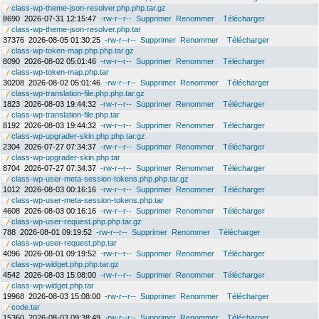
class-wp-theme-json-resolver.php.php.tar.gz
8690
2026-07-31 12:15:47
-rw-r--r--
Supprimer
Renommer
Télécharger
class-wp-theme-json-resolver.php.tar
37376
2026-08-05 01:30:25
-rw-r--r--
Supprimer
Renommer
Télécharger
class-wp-token-map.php.php.tar.gz
8090
2026-08-02 05:01:46
-rw-r--r--
Supprimer
Renommer
Télécharger
class-wp-token-map.php.tar
30208
2026-08-02 05:01:46
-rw-r--r--
Supprimer
Renommer
Télécharger
class-wp-translation-file.php.php.tar.gz
1823
2026-08-03 19:44:32
-rw-r--r--
Supprimer
Renommer
Télécharger
class-wp-translation-file.php.tar
8192
2026-08-03 19:44:32
-rw-r--r--
Supprimer
Renommer
Télécharger
class-wp-upgrader-skin.php.php.tar.gz
2304
2026-07-27 07:34:37
-rw-r--r--
Supprimer
Renommer
Télécharger
class-wp-upgrader-skin.php.tar
8704
2026-07-27 07:34:37
-rw-r--r--
Supprimer
Renommer
Télécharger
class-wp-user-meta-session-tokens.php.php.tar.gz
1012
2026-08-03 00:16:16
-rw-r--r--
Supprimer
Renommer
Télécharger
class-wp-user-meta-session-tokens.php.tar
4608
2026-08-03 00:16:16
-rw-r--r--
Supprimer
Renommer
Télécharger
class-wp-user-request.php.php.tar.gz
788
2026-08-01 09:19:52
-rw-r--r--
Supprimer
Renommer
Télécharger
class-wp-user-request.php.tar
4096
2026-08-01 09:19:52
-rw-r--r--
Supprimer
Renommer
Télécharger
class-wp-widget.php.php.tar.gz
4542
2026-08-03 15:08:00
-rw-r--r--
Supprimer
Renommer
Télécharger
class-wp-widget.php.tar
19968
2026-08-03 15:08:00
-rw-r--r--
Supprimer
Renommer
Télécharger
code.tar
15360
2026-08-03 09:38:49
-rw-r--r--
Supprimer
Renommer
Télécharger