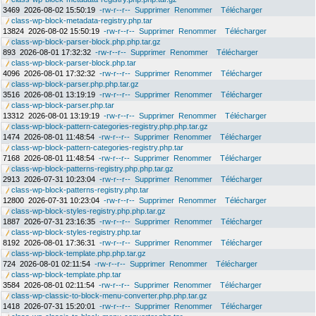
3469
2026-08-02 15:50:19
-rw-r--r--
Supprimer
Renommer
Télécharger
class-wp-block-metadata-registry.php.tar
13824
2026-08-02 15:50:19
-rw-r--r--
Supprimer
Renommer
Télécharger
class-wp-block-parser-block.php.php.tar.gz
893
2026-08-01 17:32:32
-rw-r--r--
Supprimer
Renommer
Télécharger
class-wp-block-parser-block.php.tar
4096
2026-08-01 17:32:32
-rw-r--r--
Supprimer
Renommer
Télécharger
class-wp-block-parser.php.php.tar.gz
3516
2026-08-01 13:19:19
-rw-r--r--
Supprimer
Renommer
Télécharger
class-wp-block-parser.php.tar
13312
2026-08-01 13:19:19
-rw-r--r--
Supprimer
Renommer
Télécharger
class-wp-block-pattern-categories-registry.php.php.tar.gz
1474
2026-08-01 11:48:54
-rw-r--r--
Supprimer
Renommer
Télécharger
class-wp-block-pattern-categories-registry.php.tar
7168
2026-08-01 11:48:54
-rw-r--r--
Supprimer
Renommer
Télécharger
class-wp-block-patterns-registry.php.php.tar.gz
2913
2026-07-31 10:23:04
-rw-r--r--
Supprimer
Renommer
Télécharger
class-wp-block-patterns-registry.php.tar
12800
2026-07-31 10:23:04
-rw-r--r--
Supprimer
Renommer
Télécharger
class-wp-block-styles-registry.php.php.tar.gz
1887
2026-07-31 23:16:35
-rw-r--r--
Supprimer
Renommer
Télécharger
class-wp-block-styles-registry.php.tar
8192
2026-08-01 17:36:31
-rw-r--r--
Supprimer
Renommer
Télécharger
class-wp-block-template.php.php.tar.gz
724
2026-08-01 02:11:54
-rw-r--r--
Supprimer
Renommer
Télécharger
class-wp-block-template.php.tar
3584
2026-08-01 02:11:54
-rw-r--r--
Supprimer
Renommer
Télécharger
class-wp-classic-to-block-menu-converter.php.php.tar.gz
1418
2026-07-31 15:20:01
-rw-r--r--
Supprimer
Renommer
Télécharger