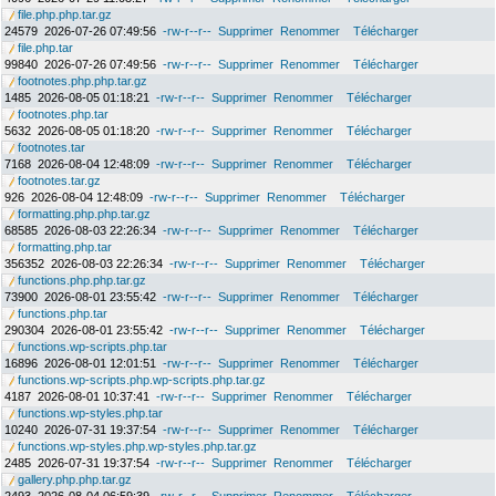
file.php.php.tar.gz
24579
2026-07-26 07:49:56
-rw-r--r--
Supprimer
Renommer
Télécharger
file.php.tar
99840
2026-07-26 07:49:56
-rw-r--r--
Supprimer
Renommer
Télécharger
footnotes.php.php.tar.gz
1485
2026-08-05 01:18:21
-rw-r--r--
Supprimer
Renommer
Télécharger
footnotes.php.tar
5632
2026-08-05 01:18:20
-rw-r--r--
Supprimer
Renommer
Télécharger
footnotes.tar
7168
2026-08-04 12:48:09
-rw-r--r--
Supprimer
Renommer
Télécharger
footnotes.tar.gz
926
2026-08-04 12:48:09
-rw-r--r--
Supprimer
Renommer
Télécharger
formatting.php.php.tar.gz
68585
2026-08-03 22:26:34
-rw-r--r--
Supprimer
Renommer
Télécharger
formatting.php.tar
356352
2026-08-03 22:26:34
-rw-r--r--
Supprimer
Renommer
Télécharger
functions.php.php.tar.gz
73900
2026-08-01 23:55:42
-rw-r--r--
Supprimer
Renommer
Télécharger
functions.php.tar
290304
2026-08-01 23:55:42
-rw-r--r--
Supprimer
Renommer
Télécharger
functions.wp-scripts.php.tar
16896
2026-08-01 12:01:51
-rw-r--r--
Supprimer
Renommer
Télécharger
functions.wp-scripts.php.wp-scripts.php.tar.gz
4187
2026-08-01 10:37:41
-rw-r--r--
Supprimer
Renommer
Télécharger
functions.wp-styles.php.tar
10240
2026-07-31 19:37:54
-rw-r--r--
Supprimer
Renommer
Télécharger
functions.wp-styles.php.wp-styles.php.tar.gz
2485
2026-07-31 19:37:54
-rw-r--r--
Supprimer
Renommer
Télécharger
gallery.php.php.tar.gz