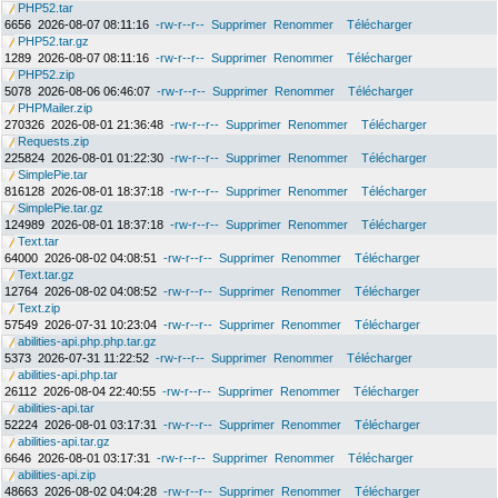
PHP52.tar
6656
2026-08-07 08:11:16
-rw-r--r--
Supprimer
Renommer
Télécharger
PHP52.tar.gz
1289
2026-08-07 08:11:16
-rw-r--r--
Supprimer
Renommer
Télécharger
PHP52.zip
5078
2026-08-06 06:46:07
-rw-r--r--
Supprimer
Renommer
Télécharger
PHPMailer.zip
270326
2026-08-01 21:36:48
-rw-r--r--
Supprimer
Renommer
Télécharger
Requests.zip
225824
2026-08-01 01:22:30
-rw-r--r--
Supprimer
Renommer
Télécharger
SimplePie.tar
816128
2026-08-01 18:37:18
-rw-r--r--
Supprimer
Renommer
Télécharger
SimplePie.tar.gz
124989
2026-08-01 18:37:18
-rw-r--r--
Supprimer
Renommer
Télécharger
Text.tar
64000
2026-08-02 04:08:51
-rw-r--r--
Supprimer
Renommer
Télécharger
Text.tar.gz
12764
2026-08-02 04:08:52
-rw-r--r--
Supprimer
Renommer
Télécharger
Text.zip
57549
2026-07-31 10:23:04
-rw-r--r--
Supprimer
Renommer
Télécharger
abilities-api.php.php.tar.gz
5373
2026-07-31 11:22:52
-rw-r--r--
Supprimer
Renommer
Télécharger
abilities-api.php.tar
26112
2026-08-04 22:40:55
-rw-r--r--
Supprimer
Renommer
Télécharger
abilities-api.tar
52224
2026-08-01 03:17:31
-rw-r--r--
Supprimer
Renommer
Télécharger
abilities-api.tar.gz
6646
2026-08-01 03:17:31
-rw-r--r--
Supprimer
Renommer
Télécharger
abilities-api.zip
48663
2026-08-02 04:04:28
-rw-r--r--
Supprimer
Renommer
Télécharger