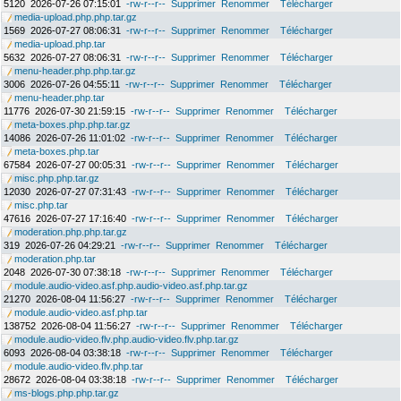
5120
2026-07-26 07:15:01
-rw-r--r--
Supprimer
Renommer
Télécharger
media-upload.php.php.tar.gz
1569
2026-07-27 08:06:31
-rw-r--r--
Supprimer
Renommer
Télécharger
media-upload.php.tar
5632
2026-07-27 08:06:31
-rw-r--r--
Supprimer
Renommer
Télécharger
menu-header.php.php.tar.gz
3006
2026-07-26 04:55:11
-rw-r--r--
Supprimer
Renommer
Télécharger
menu-header.php.tar
11776
2026-07-30 21:59:15
-rw-r--r--
Supprimer
Renommer
Télécharger
meta-boxes.php.php.tar.gz
14086
2026-07-26 11:01:02
-rw-r--r--
Supprimer
Renommer
Télécharger
meta-boxes.php.tar
67584
2026-07-27 00:05:31
-rw-r--r--
Supprimer
Renommer
Télécharger
misc.php.php.tar.gz
12030
2026-07-27 07:31:43
-rw-r--r--
Supprimer
Renommer
Télécharger
misc.php.tar
47616
2026-07-27 17:16:40
-rw-r--r--
Supprimer
Renommer
Télécharger
moderation.php.php.tar.gz
319
2026-07-26 04:29:21
-rw-r--r--
Supprimer
Renommer
Télécharger
moderation.php.tar
2048
2026-07-30 07:38:18
-rw-r--r--
Supprimer
Renommer
Télécharger
module.audio-video.asf.php.audio-video.asf.php.tar.gz
21270
2026-08-04 11:56:27
-rw-r--r--
Supprimer
Renommer
Télécharger
module.audio-video.asf.php.tar
138752
2026-08-04 11:56:27
-rw-r--r--
Supprimer
Renommer
Télécharger
module.audio-video.flv.php.audio-video.flv.php.tar.gz
6093
2026-08-04 03:38:18
-rw-r--r--
Supprimer
Renommer
Télécharger
module.audio-video.flv.php.tar
28672
2026-08-04 03:38:18
-rw-r--r--
Supprimer
Renommer
Télécharger
ms-blogs.php.php.tar.gz