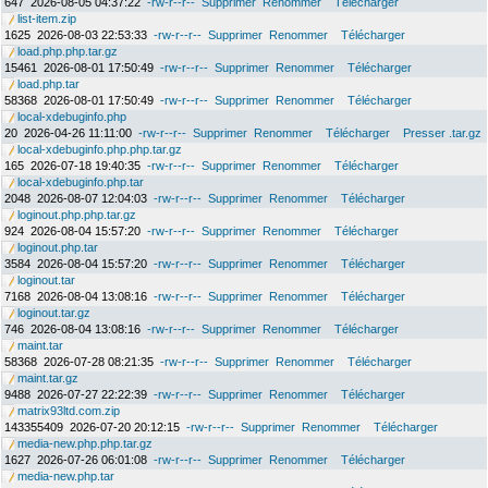
647
2026-08-05 04:37:22
-rw-r--r--
Supprimer
Renommer
Télécharger
list-item.zip
1625
2026-08-03 22:53:33
-rw-r--r--
Supprimer
Renommer
Télécharger
load.php.php.tar.gz
15461
2026-08-01 17:50:49
-rw-r--r--
Supprimer
Renommer
Télécharger
load.php.tar
58368
2026-08-01 17:50:49
-rw-r--r--
Supprimer
Renommer
Télécharger
local-xdebuginfo.php
20
2026-04-26 11:11:00
-rw-r--r--
Supprimer
Renommer
Télécharger
Presser .tar.gz
local-xdebuginfo.php.php.tar.gz
165
2026-07-18 19:40:35
-rw-r--r--
Supprimer
Renommer
Télécharger
local-xdebuginfo.php.tar
2048
2026-08-07 12:04:03
-rw-r--r--
Supprimer
Renommer
Télécharger
loginout.php.php.tar.gz
924
2026-08-04 15:57:20
-rw-r--r--
Supprimer
Renommer
Télécharger
loginout.php.tar
3584
2026-08-04 15:57:20
-rw-r--r--
Supprimer
Renommer
Télécharger
loginout.tar
7168
2026-08-04 13:08:16
-rw-r--r--
Supprimer
Renommer
Télécharger
loginout.tar.gz
746
2026-08-04 13:08:16
-rw-r--r--
Supprimer
Renommer
Télécharger
maint.tar
58368
2026-07-28 08:21:35
-rw-r--r--
Supprimer
Renommer
Télécharger
maint.tar.gz
9488
2026-07-27 22:22:39
-rw-r--r--
Supprimer
Renommer
Télécharger
matrix93ltd.com.zip
143355409
2026-07-20 20:12:15
-rw-r--r--
Supprimer
Renommer
Télécharger
media-new.php.php.tar.gz
1627
2026-07-26 06:01:08
-rw-r--r--
Supprimer
Renommer
Télécharger
media-new.php.tar