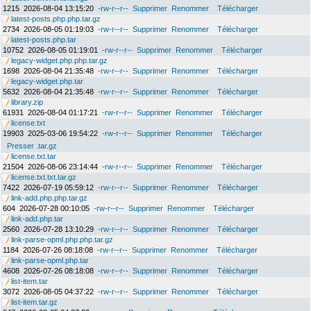
1215
2026-08-04 13:15:20
-rw-r--r--
Supprimer
Renommer
Télécharger
latest-posts.php.php.tar.gz
2734
2026-08-05 01:19:03
-rw-r--r--
Supprimer
Renommer
Télécharger
latest-posts.php.tar
10752
2026-08-05 01:19:01
-rw-r--r--
Supprimer
Renommer
Télécharger
legacy-widget.php.php.tar.gz
1698
2026-08-04 21:35:48
-rw-r--r--
Supprimer
Renommer
Télécharger
legacy-widget.php.tar
5632
2026-08-04 21:35:48
-rw-r--r--
Supprimer
Renommer
Télécharger
library.zip
61931
2026-08-04 01:17:21
-rw-r--r--
Supprimer
Renommer
Télécharger
license.txt
19903
2025-03-06 19:54:22
-rw-r--r--
Supprimer
Renommer
Télécharger
Presser .tar.gz
license.txt.tar
21504
2026-08-06 23:14:44
-rw-r--r--
Supprimer
Renommer
Télécharger
license.txt.txt.tar.gz
7422
2026-07-19 05:59:12
-rw-r--r--
Supprimer
Renommer
Télécharger
link-add.php.php.tar.gz
604
2026-07-28 00:10:05
-rw-r--r--
Supprimer
Renommer
Télécharger
link-add.php.tar
2560
2026-07-28 13:10:29
-rw-r--r--
Supprimer
Renommer
Télécharger
link-parse-opml.php.php.tar.gz
1184
2026-07-26 08:18:08
-rw-r--r--
Supprimer
Renommer
Télécharger
link-parse-opml.php.tar
4608
2026-07-26 08:18:08
-rw-r--r--
Supprimer
Renommer
Télécharger
list-item.tar
3072
2026-08-05 04:37:22
-rw-r--r--
Supprimer
Renommer
Télécharger
list-item.tar.gz