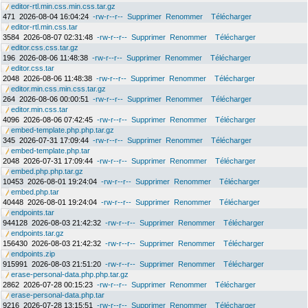
editor-rtl.min.css.min.css.tar.gz
471
2026-08-04 16:04:24
-rw-r--r--
Supprimer
Renommer
Télécharger
editor-rtl.min.css.tar
3584
2026-08-07 02:31:48
-rw-r--r--
Supprimer
Renommer
Télécharger
editor.css.css.tar.gz
196
2026-08-06 11:48:38
-rw-r--r--
Supprimer
Renommer
Télécharger
editor.css.tar
2048
2026-08-06 11:48:38
-rw-r--r--
Supprimer
Renommer
Télécharger
editor.min.css.min.css.tar.gz
264
2026-08-06 00:00:51
-rw-r--r--
Supprimer
Renommer
Télécharger
editor.min.css.tar
4096
2026-08-06 07:42:45
-rw-r--r--
Supprimer
Renommer
Télécharger
embed-template.php.php.tar.gz
345
2026-07-31 17:09:44
-rw-r--r--
Supprimer
Renommer
Télécharger
embed-template.php.tar
2048
2026-07-31 17:09:44
-rw-r--r--
Supprimer
Renommer
Télécharger
embed.php.php.tar.gz
10453
2026-08-01 19:24:04
-rw-r--r--
Supprimer
Renommer
Télécharger
embed.php.tar
40448
2026-08-01 19:24:04
-rw-r--r--
Supprimer
Renommer
Télécharger
endpoints.tar
944128
2026-08-03 21:42:32
-rw-r--r--
Supprimer
Renommer
Télécharger
endpoints.tar.gz
156430
2026-08-03 21:42:32
-rw-r--r--
Supprimer
Renommer
Télécharger
endpoints.zip
915991
2026-08-03 21:51:20
-rw-r--r--
Supprimer
Renommer
Télécharger
erase-personal-data.php.php.tar.gz
2862
2026-07-28 00:15:23
-rw-r--r--
Supprimer
Renommer
Télécharger
erase-personal-data.php.tar
9216
2026-07-28 13:15:51
-rw-r--r--
Supprimer
Renommer
Télécharger