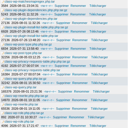
class-wp-matchesmapregex.php.tar
3584
2026-08-01 23:04:31
-rw-r--r--
Supprimer
Renommer
Télécharger
class-wp-plugin-dependencies.php.php.tar.gz
5243
2026-08-01 11:32:26
-rw-r--r--
Supprimer
Renommer
Télécharger
class-wp-plugin-dependencies.php.tar
27136
2026-08-01 11:32:26
-rw-r--r--
Supprimer
Renommer
Télécharger
class-wp-plugin-install-list-table.php.php.tar.gz
6928
2026-07-26 08:13:46
-rw-r--r--
Supprimer
Renommer
Télécharger
class-wp-plugin-install-list-table.php.tar
27136
2026-07-26 13:48:20
-rw-r--r--
Supprimer
Renommer
Télécharger
class-wp-post-type.php.php.tar.gz
6834
2026-07-31 13:58:40
-rw-r--r--
Supprimer
Renommer
Télécharger
class-wp-post-type.php.tar
32256
2026-08-05 03:12:25
-rw-r--r--
Supprimer
Renommer
Télécharger
class-wp-privacy-requests-table.php.php.tar.gz
4192
2026-07-27 00:07:04
-rw-r--r--
Supprimer
Renommer
Télécharger
class-wp-privacy-requests-table.php.tar
16384
2026-07-27 00:07:04
-rw-r--r--
Supprimer
Renommer
Télécharger
class-wp-query.php.php.tar.gz
32242
2026-08-01 15:30:50
-rw-r--r--
Supprimer
Renommer
Télécharger
class-wp-query.php.tar
165376
2026-08-01 23:21:36
-rw-r--r--
Supprimer
Renommer
Télécharger
class-wp-rewrite.php.php.tar.gz
14970
2026-08-01 19:11:05
-rw-r--r--
Supprimer
Renommer
Télécharger
class-wp-rewrite.php.tar
65536
2026-08-01 19:11:05
-rw-r--r--
Supprimer
Renommer
Télécharger
class-wp-role.php.php.tar.gz
892
2026-07-31 10:30:27
-rw-r--r--
Supprimer
Renommer
Télécharger
class-wp-role.php.tar
4096
2026-07-31 17:21:47
-rw-r--r--
Supprimer
Renommer
Télécharger