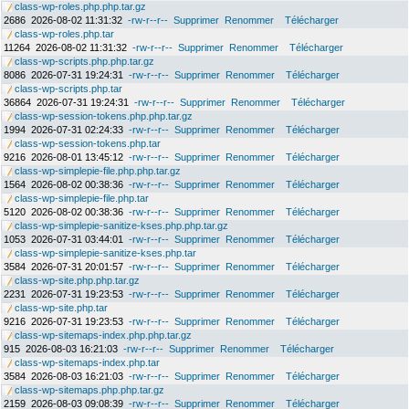
class-wp-roles.php.php.tar.gz
2686
2026-08-02 11:31:32
-rw-r--r--
Supprimer
Renommer
Télécharger
class-wp-roles.php.tar
11264
2026-08-02 11:31:32
-rw-r--r--
Supprimer
Renommer
Télécharger
class-wp-scripts.php.php.tar.gz
8086
2026-07-31 19:24:31
-rw-r--r--
Supprimer
Renommer
Télécharger
class-wp-scripts.php.tar
36864
2026-07-31 19:24:31
-rw-r--r--
Supprimer
Renommer
Télécharger
class-wp-session-tokens.php.php.tar.gz
1994
2026-07-31 02:24:33
-rw-r--r--
Supprimer
Renommer
Télécharger
class-wp-session-tokens.php.tar
9216
2026-08-01 13:45:12
-rw-r--r--
Supprimer
Renommer
Télécharger
class-wp-simplepie-file.php.php.tar.gz
1564
2026-08-02 00:38:36
-rw-r--r--
Supprimer
Renommer
Télécharger
class-wp-simplepie-file.php.tar
5120
2026-08-02 00:38:36
-rw-r--r--
Supprimer
Renommer
Télécharger
class-wp-simplepie-sanitize-kses.php.php.tar.gz
1053
2026-07-31 03:44:01
-rw-r--r--
Supprimer
Renommer
Télécharger
class-wp-simplepie-sanitize-kses.php.tar
3584
2026-07-31 20:01:57
-rw-r--r--
Supprimer
Renommer
Télécharger
class-wp-site.php.php.tar.gz
2231
2026-07-31 19:23:53
-rw-r--r--
Supprimer
Renommer
Télécharger
class-wp-site.php.tar
9216
2026-07-31 19:23:53
-rw-r--r--
Supprimer
Renommer
Télécharger
class-wp-sitemaps-index.php.php.tar.gz
915
2026-08-03 16:21:03
-rw-r--r--
Supprimer
Renommer
Télécharger
class-wp-sitemaps-index.php.tar
3584
2026-08-03 16:21:03
-rw-r--r--
Supprimer
Renommer
Télécharger
class-wp-sitemaps.php.php.tar.gz
2159
2026-08-03 09:08:39
-rw-r--r--
Supprimer
Renommer
Télécharger