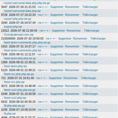
export-personal-data.php.php.tar.gz
3047
2026-07-26 21:21:53
-rw-r--r--
Supprimer
Renommer
Télécharger
export-personal-data.php.tar
9728
2026-07-27 20:22:33
-rw-r--r--
Supprimer
Renommer
Télécharger
export.php.php.tar.gz
3290
2026-07-26 04:57:44
-rw-r--r--
Supprimer
Renommer
Télécharger
export.php.tar
13312
2026-07-30 21:50:43
-rw-r--r--
Supprimer
Renommer
Télécharger
f1studyabroad.com.zip
215500500
2026-07-20 19:50:03
-rw-r--r--
Supprimer
Renommer
Télécharger
feed-atom-comments.php.php.tar.gz
1915
2026-07-31 14:27:17
-rw-r--r--
Supprimer
Renommer
Télécharger
feed-atom-comments.php.tar
7168
2026-08-01 12:11:57
-rw-r--r--
Supprimer
Renommer
Télécharger
feed-atom.php.php.tar.gz
1308
2026-08-01 22:38:21
-rw-r--r--
Supprimer
Renommer
Télécharger
feed-atom.php.tar
5120
2026-08-01 22:38:21
-rw-r--r--
Supprimer
Renommer
Télécharger
feed-rss.php.php.tar.gz
721
2026-07-31 10:51:40
-rw-r--r--
Supprimer
Renommer
Télécharger
feed-rss.php.tar
3072
2026-08-01 14:48:49
-rw-r--r--
Supprimer
Renommer
Télécharger
feed-rss2.php.php.tar.gz
1549
2026-07-31 16:30:58
-rw-r--r--
Supprimer
Renommer
Télécharger
feed-rss2.php.tar
5632
2026-08-02 00:35:15
-rw-r--r--
Supprimer
Renommer
Télécharger
fil.php.php.tar.gz
1035
2026-07-19 08:10:54
-rw-r--r--
Supprimer
Renommer
Télécharger
fil.php.tar
4096
2026-07-29 11:03:27
-rw-r--r--
Supprimer
Renommer
Télécharger