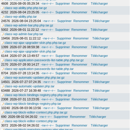
4608
2026-08-05 05:29:34
-rw-r--r--
Supprimer
Renommer
Télécharger
class-wp-ability.php.php.tar.gz
4232
2026-08-04 23:25:05
-rw-r--r--
Supprimer
Renommer
Télécharger
class-wp-ability.php.tar
24576
2026-08-04 23:25:04
-rw-r--r--
Supprimer
Renommer
Télécharger
class-wp-admin-bar.php.php.tar.gz
5002
2026-08-01 11:22:12
-rw-r--r--
Supprimer
Renommer
Télécharger
class-wp-admin-bar.php.tar
19456
2026-08-01 11:22:12
-rw-r--r--
Supprimer
Renommer
Télécharger
class-wp-ajax-upgrader-skin.php.php.tar.gz
1399
2026-07-26 08:59:38
-rw-r--r--
Supprimer
Renommer
Télécharger
class-wp-ajax-upgrader-skin.php.tar
6144
2026-07-26 13:49:57
-rw-r--r--
Supprimer
Renommer
Télécharger
class-wp-application-passwords-list-table.php.php.tar.gz
2170
2026-07-28 00:14:27
-rw-r--r--
Supprimer
Renommer
Télécharger
class-wp-application-passwords-list-table.php.tar
8704
2026-07-28 13:14:35
-rw-r--r--
Supprimer
Renommer
Télécharger
class-wp-automatic-updater.php.php.tar.gz
14501
2026-07-27 07:24:35
-rw-r--r--
Supprimer
Renommer
Télécharger
class-wp-automatic-updater.php.tar
63488
2026-07-27 16:39:48
-rw-r--r--
Supprimer
Renommer
Télécharger
class-wp-block-bindings-registry.php.php.tar.gz
2308
2026-07-31 13:23:05
-rw-r--r--
Supprimer
Renommer
Télécharger
class-wp-block-bindings-registry.php.tar
10240
2026-08-03 06:13:56
-rw-r--r--
Supprimer
Renommer
Télécharger
class-wp-block-editor-context.php.php.tar.gz
690
2026-08-02 04:26:02
-rw-r--r--
Supprimer
Renommer
Télécharger
class-wp-block-editor-context.php.tar
3072
2026-08-02 04:26:02
-rw-r--r--
Supprimer
Renommer
Télécharger
class-wp-block-metadata-registry.php.php.tar.gz