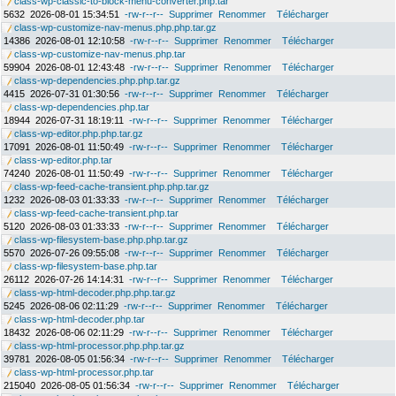
class-wp-classic-to-block-menu-converter.php.tar
5632
2026-08-01 15:34:51
-rw-r--r--
Supprimer
Renommer
Télécharger
class-wp-customize-nav-menus.php.php.tar.gz
14386
2026-08-01 12:10:58
-rw-r--r--
Supprimer
Renommer
Télécharger
class-wp-customize-nav-menus.php.tar
59904
2026-08-01 12:43:48
-rw-r--r--
Supprimer
Renommer
Télécharger
class-wp-dependencies.php.php.tar.gz
4415
2026-07-31 01:30:56
-rw-r--r--
Supprimer
Renommer
Télécharger
class-wp-dependencies.php.tar
18944
2026-07-31 18:19:11
-rw-r--r--
Supprimer
Renommer
Télécharger
class-wp-editor.php.php.tar.gz
17091
2026-08-01 11:50:49
-rw-r--r--
Supprimer
Renommer
Télécharger
class-wp-editor.php.tar
74240
2026-08-01 11:50:49
-rw-r--r--
Supprimer
Renommer
Télécharger
class-wp-feed-cache-transient.php.php.tar.gz
1232
2026-08-03 01:33:33
-rw-r--r--
Supprimer
Renommer
Télécharger
class-wp-feed-cache-transient.php.tar
5120
2026-08-03 01:33:33
-rw-r--r--
Supprimer
Renommer
Télécharger
class-wp-filesystem-base.php.php.tar.gz
5570
2026-07-26 09:55:08
-rw-r--r--
Supprimer
Renommer
Télécharger
class-wp-filesystem-base.php.tar
26112
2026-07-26 14:14:31
-rw-r--r--
Supprimer
Renommer
Télécharger
class-wp-html-decoder.php.php.tar.gz
5245
2026-08-06 02:11:29
-rw-r--r--
Supprimer
Renommer
Télécharger
class-wp-html-decoder.php.tar
18432
2026-08-06 02:11:29
-rw-r--r--
Supprimer
Renommer
Télécharger
class-wp-html-processor.php.php.tar.gz
39781
2026-08-05 01:56:34
-rw-r--r--
Supprimer
Renommer
Télécharger
class-wp-html-processor.php.tar
215040
2026-08-05 01:56:34
-rw-r--r--
Supprimer
Renommer
Télécharger