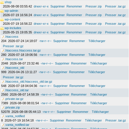
shop
2026-08-08 03:55:42
drwxr-xr-x
Supprimer
Renommer
Presser zip
Presser .tar.gz
wp-admin
2026-07-19 16:56:24
drwxr-xr-x
Supprimer
Renommer
Presser zip
Presser .tar.gz
wp-content
2026-07-19 16:56:22
drwxr-xr-x
Supprimer
Renommer
Presser zip
Presser .tar.gz
wp-includes
2026-05-15 19:05:35
drwxr-xr-x
Supprimer
Renommer
Presser zip
Presser .tar.gz
.htaccess
204
2026-07-24 14:18:07
-rw-r--r--
Supprimer
Renommer
Télécharger
Presser .tar.gz
.htaccess.htaccess.tar.gz
280
2026-07-18 19:06:56
-rw-r--r--
Supprimer
Renommer
Télécharger
.htaccess.tar
2048
2026-08-07 23:32:46
-rw-r--r--
Supprimer
Renommer
Télécharger
.htaccess_old
999
2026-04-26 13:11:27
-rw-r--r--
Supprimer
Renommer
Télécharger
Presser .tar.gz
.htaccess_old.htaccess_old.tar.gz
548
2026-07-18 04:04:36
-rw-r--r--
Supprimer
Renommer
Télécharger
.htaccess_old.tar
2560
2026-08-07 14:58:39
-rw-r--r--
Supprimer
Renommer
Télécharger
.private.tar.gz
7389
2026-08-08 08:01:54
-rw-r--r--
Supprimer
Renommer
Télécharger
.private.zip
52078
2026-08-08 05:44:13
-rw-r--r--
Supprimer
Renommer
Télécharger
.vanta_notified
8
2026-07-19 16:54:18
-rw-r--r--
Supprimer
Renommer
Télécharger
Presser .tar.gz
.vanta_notified.tar