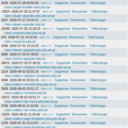
3339
2026-07-28 00:50:09
-rw-r--r--
Supprimer
Renommer
Télécharger
class-plugin-installer-skin.php.tar
13824
2026-07-28 11:47:57
-rw-r--r--
Supprimer
Renommer
Télécharger
class-plugin-upgrader.php.php.tar.gz
5207
2026-07-27 23:43:17
-rw-r--r--
Supprimer
Renommer
Télécharger
class-plugin-upgrader.php.tar
25088
2026-07-28 12:28:25
-rw-r--r--
Supprimer
Renommer
Télécharger
class-requests.php.php.tar.gz
976
2026-07-31 14:10:29
-rw-r--r--
Supprimer
Renommer
Télécharger
class-requests.php.tar
4096
2026-07-31 14:10:29
-rw-r--r--
Supprimer
Renommer
Télécharger
class-theme-upgrader.php.php.tar.gz
5986
2026-07-26 07:48:02
-rw-r--r--
Supprimer
Renommer
Télécharger
class-theme-upgrader.php.tar
28672
2026-07-26 07:48:02
-rw-r--r--
Supprimer
Renommer
Télécharger
class-walker-category-dropdown.php.php.tar.gz
1214
2026-08-02 02:01:15
-rw-r--r--
Supprimer
Renommer
Télécharger
class-walker-category-dropdown.php.tar
4096
2026-08-02 02:01:15
-rw-r--r--
Supprimer
Renommer
Télécharger
class-walker-comment.php.php.tar.gz
3369
2026-08-02 03:51:17
-rw-r--r--
Supprimer
Renommer
Télécharger
class-walker-comment.php.tar
15872
2026-08-02 03:51:17
-rw-r--r--
Supprimer
Renommer
Télécharger
class-walker-nav-menu.php.php.tar.gz
2796
2026-08-01 11:42:56
-rw-r--r--
Supprimer
Renommer
Télécharger
class-walker-nav-menu.php.tar
13824
2026-08-01 11:42:56
-rw-r--r--
Supprimer
Renommer
Télécharger
class-walker-page-dropdown.php.php.tar.gz
1249
2026-07-31 15:13:07
-rw-r--r--
Supprimer
Renommer
Télécharger
class-walker-page-dropdown.php.tar