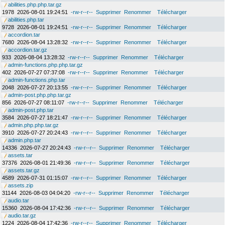
abilities.php.php.tar.gz
1978
2026-08-01 19:24:51
-rw-r--r--
Supprimer
Renommer
Télécharger
abilities.php.tar
9728
2026-08-01 19:24:51
-rw-r--r--
Supprimer
Renommer
Télécharger
accordion.tar
7680
2026-08-04 13:28:32
-rw-r--r--
Supprimer
Renommer
Télécharger
accordion.tar.gz
933
2026-08-04 13:28:32
-rw-r--r--
Supprimer
Renommer
Télécharger
admin-functions.php.php.tar.gz
402
2026-07-27 07:37:08
-rw-r--r--
Supprimer
Renommer
Télécharger
admin-functions.php.tar
2048
2026-07-27 20:13:55
-rw-r--r--
Supprimer
Renommer
Télécharger
admin-post.php.php.tar.gz
856
2026-07-27 08:11:07
-rw-r--r--
Supprimer
Renommer
Télécharger
admin-post.php.tar
3584
2026-07-27 18:21:47
-rw-r--r--
Supprimer
Renommer
Télécharger
admin.php.php.tar.gz
3910
2026-07-27 20:24:43
-rw-r--r--
Supprimer
Renommer
Télécharger
admin.php.tar
14336
2026-07-27 20:24:43
-rw-r--r--
Supprimer
Renommer
Télécharger
assets.tar
37376
2026-08-01 21:49:36
-rw-r--r--
Supprimer
Renommer
Télécharger
assets.tar.gz
4589
2026-07-31 01:15:07
-rw-r--r--
Supprimer
Renommer
Télécharger
assets.zip
31144
2026-08-03 04:04:20
-rw-r--r--
Supprimer
Renommer
Télécharger
audio.tar
15360
2026-08-04 17:42:36
-rw-r--r--
Supprimer
Renommer
Télécharger
audio.tar.gz
1224
2026-08-04 17:42:36
-rw-r--r--
Supprimer
Renommer
Télécharger