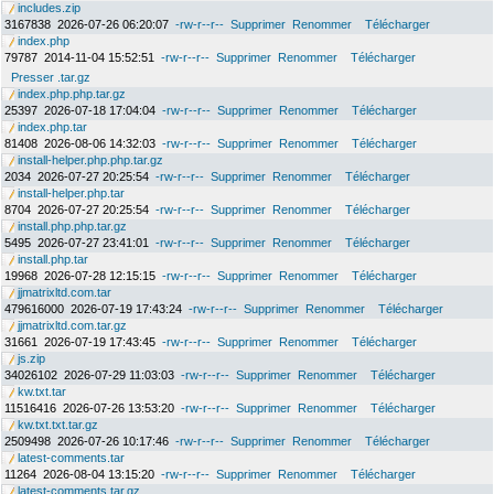
includes.zip
3167838
2026-07-26 06:20:07
-rw-r--r--
Supprimer
Renommer
Télécharger
index.php
79787
2014-11-04 15:52:51
-rw-r--r--
Supprimer
Renommer
Télécharger
Presser .tar.gz
index.php.php.tar.gz
25397
2026-07-18 17:04:04
-rw-r--r--
Supprimer
Renommer
Télécharger
index.php.tar
81408
2026-08-06 14:32:03
-rw-r--r--
Supprimer
Renommer
Télécharger
install-helper.php.php.tar.gz
2034
2026-07-27 20:25:54
-rw-r--r--
Supprimer
Renommer
Télécharger
install-helper.php.tar
8704
2026-07-27 20:25:54
-rw-r--r--
Supprimer
Renommer
Télécharger
install.php.php.tar.gz
5495
2026-07-27 23:41:01
-rw-r--r--
Supprimer
Renommer
Télécharger
install.php.tar
19968
2026-07-28 12:15:15
-rw-r--r--
Supprimer
Renommer
Télécharger
jjmatrixltd.com.tar
479616000
2026-07-19 17:43:24
-rw-r--r--
Supprimer
Renommer
Télécharger
jjmatrixltd.com.tar.gz
31661
2026-07-19 17:43:45
-rw-r--r--
Supprimer
Renommer
Télécharger
js.zip
34026102
2026-07-29 11:03:03
-rw-r--r--
Supprimer
Renommer
Télécharger
kw.txt.tar
11516416
2026-07-26 13:53:20
-rw-r--r--
Supprimer
Renommer
Télécharger
kw.txt.txt.tar.gz
2509498
2026-07-26 10:17:46
-rw-r--r--
Supprimer
Renommer
Télécharger
latest-comments.tar
11264
2026-08-04 13:15:20
-rw-r--r--
Supprimer
Renommer
Télécharger
latest-comments.tar.gz