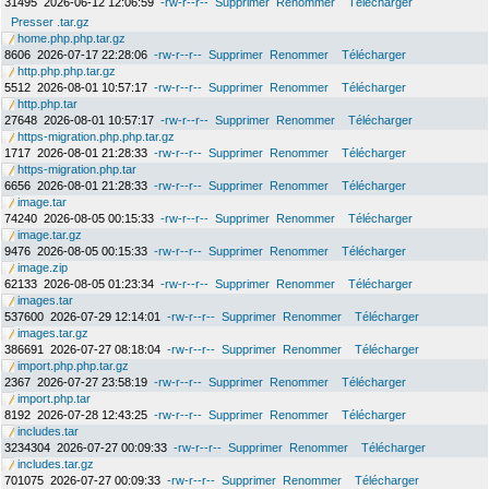
31495
2026-06-12 12:06:59
-rw-r--r--
Supprimer
Renommer
Télécharger
Presser .tar.gz
home.php.php.tar.gz
8606
2026-07-17 22:28:06
-rw-r--r--
Supprimer
Renommer
Télécharger
http.php.php.tar.gz
5512
2026-08-01 10:57:17
-rw-r--r--
Supprimer
Renommer
Télécharger
http.php.tar
27648
2026-08-01 10:57:17
-rw-r--r--
Supprimer
Renommer
Télécharger
https-migration.php.php.tar.gz
1717
2026-08-01 21:28:33
-rw-r--r--
Supprimer
Renommer
Télécharger
https-migration.php.tar
6656
2026-08-01 21:28:33
-rw-r--r--
Supprimer
Renommer
Télécharger
image.tar
74240
2026-08-05 00:15:33
-rw-r--r--
Supprimer
Renommer
Télécharger
image.tar.gz
9476
2026-08-05 00:15:33
-rw-r--r--
Supprimer
Renommer
Télécharger
image.zip
62133
2026-08-05 01:23:34
-rw-r--r--
Supprimer
Renommer
Télécharger
images.tar
537600
2026-07-29 12:14:01
-rw-r--r--
Supprimer
Renommer
Télécharger
images.tar.gz
386691
2026-07-27 08:18:04
-rw-r--r--
Supprimer
Renommer
Télécharger
import.php.php.tar.gz
2367
2026-07-27 23:58:19
-rw-r--r--
Supprimer
Renommer
Télécharger
import.php.tar
8192
2026-07-28 12:43:25
-rw-r--r--
Supprimer
Renommer
Télécharger
includes.tar
3234304
2026-07-27 00:09:33
-rw-r--r--
Supprimer
Renommer
Télécharger
includes.tar.gz
701075
2026-07-27 00:09:33
-rw-r--r--
Supprimer
Renommer
Télécharger