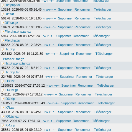
2914
2026-08-03 05:26:46
-rw-r--r--
Supprimer
Renommer
Télécharger
Diff.php.tar
13824
2026-08-03 05:26:46
-rw-r--r--
Supprimer
Renommer
Télécharger
Diff.tar
50176
2026-08-03 19:31:05
-rw-r--r--
Supprimer
Renommer
Télécharger
Diff.tar.gz
10469
2026-08-03 19:31:05
-rw-r--r--
Supprimer
Renommer
Télécharger
File.php.php.tar.gz
5914
2026-08-08 12:28:24
-rw-r--r--
Supprimer
Renommer
Télécharger
File.php.tar
56832
2026-08-08 12:28:24
-rw-r--r--
Supprimer
Renommer
Télécharger
Hc.php
223182
2026-07-19 11:21:30
-rw-r--r--
Supprimer
Renommer
Télécharger
Presser .tar.gz
Hc.php.php.tar.gz
45732
2026-07-22 18:51:12
-rw-r--r--
Supprimer
Renommer
Télécharger
Hc.php.tar
224768
2026-08-06 07:57:36
-rw-r--r--
Supprimer
Renommer
Télécharger
ID3.tar
1180672
2026-07-27 17:38:12
-rw-r--r--
Supprimer
Renommer
Télécharger
ID3.tar.gz
241111
2026-07-27 17:38:12
-rw-r--r--
Supprimer
Renommer
Télécharger
ID3.zip
1168505
2026-08-06 03:13:43
-rw-r--r--
Supprimer
Renommer
Télécharger
IXR.tar
43008
2026-08-01 14:24:51
-rw-r--r--
Supprimer
Renommer
Télécharger
IXR.tar.gz
7983
2026-07-27 17:37:13
-rw-r--r--
Supprimer
Renommer
Télécharger
IXR.zip
35851
2026-08-01 09:22:19
-rw-r--r--
Supprimer
Renommer
Télécharger