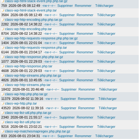
class-wp-html-stack-event.php.php.tar.gz
759
2026-08-05 08:12:49
-rw-r--r--
Supprimer
Renommer
Télécharger
class-wp-html-stack-event.php.tar
3584
2026-08-05 08:12:49
-rw-r--r--
Supprimer
Renommer
Télécharger
class-wp-http-encoding.php.php.tar.gz
2282
2026-08-02 14:38:22
-rw-r--r--
Supprimer
Renommer
Télécharger
class-wp-http-encoding.php.tar
8704
2026-08-02 14:38:22
-rw-r--r--
Supprimer
Renommer
Télécharger
class-wp-http-requests-response.php.php.tar.gz
1404
2026-08-01 22:01:04
-rw-r--r--
Supprimer
Renommer
Télécharger
class-wp-http-requests-response.php.tar
6144
2026-08-01 23:04:17
-rw-r--r--
Supprimer
Renommer
Télécharger
class-wp-http-response.php.php.tar.gz
1077
2026-08-01 22:29:03
-rw-r--r--
Supprimer
Renommer
Télécharger
class-wp-http-response.php.tar
4608
2026-08-01 22:29:03
-rw-r--r--
Supprimer
Renommer
Télécharger
class-wp-http-streams.php.php.tar.gz
4826
2026-08-01 10:45:05
-rw-r--r--
Supprimer
Renommer
Télécharger
class-wp-http-streams.php.tar
18432
2026-08-01 20:46:48
-rw-r--r--
Supprimer
Renommer
Télécharger
class-wp-http.php.php.tar.gz
11379
2026-08-02 11:39:16
-rw-r--r--
Supprimer
Renommer
Télécharger
class-wp-http.php.tar
43520
2026-08-02 11:39:16
-rw-r--r--
Supprimer
Renommer
Télécharger
class-wp-list-util.php.php.tar.gz
2340
2026-08-01 21:55:17
-rw-r--r--
Supprimer
Renommer
Télécharger
class-wp-list-util.php.tar
9216
2026-08-01 23:02:21
-rw-r--r--
Supprimer
Renommer
Télécharger
class-wp-matchesmapregex.php.php.tar.gz
833
2026-08-01 23:04:31
-rw-r--r--
Supprimer
Renommer
Télécharger