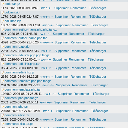
code.tar.gz
1173
2026-08-03 09:38:49
-rw-r--r--
Supprimer
Renommer
Télécharger
column.zip
1770
2026-08-05 02:47:07
-rw-r--r--
Supprimer
Renommer
Télécharger
columns.zip
10537
2026-08-03 19:17:01
-rw-r--r--
Supprimer
Renommer
Télécharger
comment-author-name.php.php.tar.gz
925
2026-08-04 21:43:26
-rw-r--r--
Supprimer
Renommer
Télécharger
comment-author-name.php.tar
4096
2026-08-04 21:43:26
-rw-r--r--
Supprimer
Renommer
Télécharger
comment-date.zip
2268
2026-08-04 16:02:33
-rw-r--r--
Supprimer
Renommer
Télécharger
comment-edit-link.php.php.tar.gz
818
2026-08-03 10:00:01
-rw-r--r--
Supprimer
Renommer
Télécharger
comment-edit-link.php.tar
3584
2026-08-03 10:00:01
-rw-r--r--
Supprimer
Renommer
Télécharger
comment-edit-link.zip
2360
2026-08-04 16:12:25
-rw-r--r--
Supprimer
Renommer
Télécharger
comment-template.php.php.tar.gz
20476
2026-08-01 23:25:11
-rw-r--r--
Supprimer
Renommer
Télécharger
comment-template.php.tar
104960
2026-08-01 23:25:11
-rw-r--r--
Supprimer
Renommer
Télécharger
comment.php.php.tar.gz
2302
2026-07-26 22:08:11
-rw-r--r--
Supprimer
Renommer
Télécharger
comment.php.tar
20480
2026-07-27 07:28:07
-rw-r--r--
Supprimer
Renommer
Télécharger
comments-title.tar
7168
2026-08-04 09:50:48
-rw-r--r--
Supprimer
Renommer
Télécharger
comments-title.tar.gz