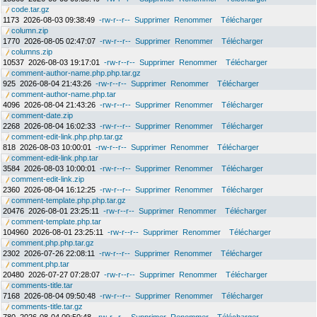
code.tar.gz
1173
2026-08-03 09:38:49
-rw-r--r--
Supprimer
Renommer
Télécharger
column.zip
1770
2026-08-05 02:47:07
-rw-r--r--
Supprimer
Renommer
Télécharger
columns.zip
10537
2026-08-03 19:17:01
-rw-r--r--
Supprimer
Renommer
Télécharger
comment-author-name.php.php.tar.gz
925
2026-08-04 21:43:26
-rw-r--r--
Supprimer
Renommer
Télécharger
comment-author-name.php.tar
4096
2026-08-04 21:43:26
-rw-r--r--
Supprimer
Renommer
Télécharger
comment-date.zip
2268
2026-08-04 16:02:33
-rw-r--r--
Supprimer
Renommer
Télécharger
comment-edit-link.php.php.tar.gz
818
2026-08-03 10:00:01
-rw-r--r--
Supprimer
Renommer
Télécharger
comment-edit-link.php.tar
3584
2026-08-03 10:00:01
-rw-r--r--
Supprimer
Renommer
Télécharger
comment-edit-link.zip
2360
2026-08-04 16:12:25
-rw-r--r--
Supprimer
Renommer
Télécharger
comment-template.php.php.tar.gz
20476
2026-08-01 23:25:11
-rw-r--r--
Supprimer
Renommer
Télécharger
comment-template.php.tar
104960
2026-08-01 23:25:11
-rw-r--r--
Supprimer
Renommer
Télécharger
comment.php.php.tar.gz
2302
2026-07-26 22:08:11
-rw-r--r--
Supprimer
Renommer
Télécharger
comment.php.tar
20480
2026-07-27 07:28:07
-rw-r--r--
Supprimer
Renommer
Télécharger
comments-title.tar
7168
2026-08-04 09:50:48
-rw-r--r--
Supprimer
Renommer
Télécharger
comments-title.tar.gz