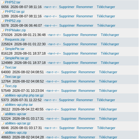
PHP52.tar
6656
2026-08-07 08:11:16
-rw-r--r--
Supprimer
Renommer
Télécharger
PHP52.tar.gz
1289
2026-08-07 08:11:16
-rw-r--r--
Supprimer
Renommer
Télécharger
PHP52.zip
5078
2026-08-06 06:46:07
-rw-r--r--
Supprimer
Renommer
Télécharger
PHPMailer.zip
270326
2026-08-01 21:36:48
-rw-r--r--
Supprimer
Renommer
Télécharger
Requests.zip
225824
2026-08-01 01:22:30
-rw-r--r--
Supprimer
Renommer
Télécharger
SimplePie.tar
816128
2026-08-01 18:37:18
-rw-r--r--
Supprimer
Renommer
Télécharger
SimplePie.tar.gz
124989
2026-08-01 18:37:18
-rw-r--r--
Supprimer
Renommer
Télécharger
Text.tar
64000
2026-08-02 04:08:51
-rw-r--r--
Supprimer
Renommer
Télécharger
Text.tar.gz
12764
2026-08-02 04:08:52
-rw-r--r--
Supprimer
Renommer
Télécharger
Text.zip
57549
2026-07-31 10:23:04
-rw-r--r--
Supprimer
Renommer
Télécharger
abilities-api.php.php.tar.gz
5373
2026-07-31 11:22:52
-rw-r--r--
Supprimer
Renommer
Télécharger
abilities-api.php.tar
26112
2026-08-04 22:40:55
-rw-r--r--
Supprimer
Renommer
Télécharger
abilities-api.tar
52224
2026-08-01 03:17:31
-rw-r--r--
Supprimer
Renommer
Télécharger
abilities-api.tar.gz
6646
2026-08-01 03:17:31
-rw-r--r--
Supprimer
Renommer
Télécharger
abilities-api.zip
48663
2026-08-02 04:04:28
-rw-r--r--
Supprimer
Renommer
Télécharger