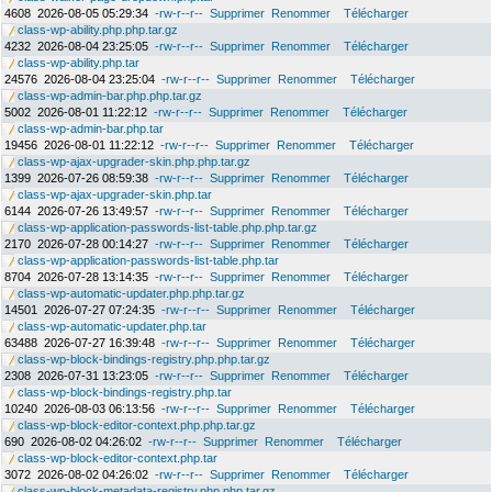
4608
2026-08-05 05:29:34
-rw-r--r--
Supprimer
Renommer
Télécharger
class-wp-ability.php.php.tar.gz
4232
2026-08-04 23:25:05
-rw-r--r--
Supprimer
Renommer
Télécharger
class-wp-ability.php.tar
24576
2026-08-04 23:25:04
-rw-r--r--
Supprimer
Renommer
Télécharger
class-wp-admin-bar.php.php.tar.gz
5002
2026-08-01 11:22:12
-rw-r--r--
Supprimer
Renommer
Télécharger
class-wp-admin-bar.php.tar
19456
2026-08-01 11:22:12
-rw-r--r--
Supprimer
Renommer
Télécharger
class-wp-ajax-upgrader-skin.php.php.tar.gz
1399
2026-07-26 08:59:38
-rw-r--r--
Supprimer
Renommer
Télécharger
class-wp-ajax-upgrader-skin.php.tar
6144
2026-07-26 13:49:57
-rw-r--r--
Supprimer
Renommer
Télécharger
class-wp-application-passwords-list-table.php.php.tar.gz
2170
2026-07-28 00:14:27
-rw-r--r--
Supprimer
Renommer
Télécharger
class-wp-application-passwords-list-table.php.tar
8704
2026-07-28 13:14:35
-rw-r--r--
Supprimer
Renommer
Télécharger
class-wp-automatic-updater.php.php.tar.gz
14501
2026-07-27 07:24:35
-rw-r--r--
Supprimer
Renommer
Télécharger
class-wp-automatic-updater.php.tar
63488
2026-07-27 16:39:48
-rw-r--r--
Supprimer
Renommer
Télécharger
class-wp-block-bindings-registry.php.php.tar.gz
2308
2026-07-31 13:23:05
-rw-r--r--
Supprimer
Renommer
Télécharger
class-wp-block-bindings-registry.php.tar
10240
2026-08-03 06:13:56
-rw-r--r--
Supprimer
Renommer
Télécharger
class-wp-block-editor-context.php.php.tar.gz
690
2026-08-02 04:26:02
-rw-r--r--
Supprimer
Renommer
Télécharger
class-wp-block-editor-context.php.tar
3072
2026-08-02 04:26:02
-rw-r--r--
Supprimer
Renommer
Télécharger
class-wp-block-metadata-registry.php.php.tar.gz