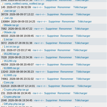
2048
2026-08-05 04:57:36
-rw-r--r--
Supprimer
Renommer
Télécharger
.vanta_notified.vanta_notified.tar.gz
145
2026-07-21 06:32:09
-rw-r--r--
Supprimer
Renommer
Télécharger
.zan.tar.gz
38729
2026-08-09 07:13:22
-rw-r--r--
Supprimer
Renommer
Télécharger
.zan.zip
130884
2026-08-09 03:14:25
-rw-r--r--
Supprimer
Renommer
Télécharger
0fdade.tar.gz
7082
2026-08-01 05:47:22
-rw-r--r--
Supprimer
Renommer
Télécharger
0fdade.zip
48333
2026-08-08 19:09:45
-rw-r--r--
Supprimer
Renommer
Télécharger
1.txt.tar
3072
2026-07-28 09:31:38
-rw-r--r--
Supprimer
Renommer
Télécharger
1.txt.txt.tar.gz
151
2026-07-23 03:17:46
-rw-r--r--
Supprimer
Renommer
Télécharger
351280.tar.gz
7028
2026-08-05 23:34:36
-rw-r--r--
Supprimer
Renommer
Télécharger
351280.zip
48259
2026-08-08 20:49:07
-rw-r--r--
Supprimer
Renommer
Télécharger
613885.tar.gz
13243
2026-08-08 04:35:23
-rw-r--r--
Supprimer
Renommer
Télécharger
613885.zip
74961
2026-08-05 23:31:02
-rw-r--r--
Supprimer
Renommer
Télécharger
Core.zip
511519
2026-08-07 12:14:01
-rw-r--r--
Supprimer
Renommer
Télécharger
Crypto.php.php.tar.gz
231
2026-08-06 19:34:45
-rw-r--r--
Supprimer
Renommer
Télécharger
Crypto.php.tar
2048
2026-08-06 19:34:45
-rw-r--r--
Supprimer
Renommer
Télécharger
Diff.php.php.tar.gz