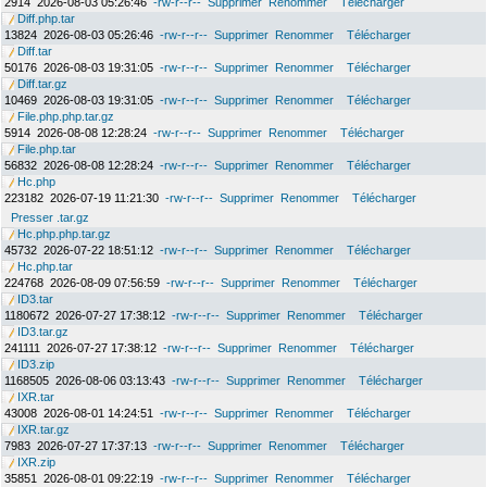
2914
2026-08-03 05:26:46
-rw-r--r--
Supprimer
Renommer
Télécharger
Diff.php.tar
13824
2026-08-03 05:26:46
-rw-r--r--
Supprimer
Renommer
Télécharger
Diff.tar
50176
2026-08-03 19:31:05
-rw-r--r--
Supprimer
Renommer
Télécharger
Diff.tar.gz
10469
2026-08-03 19:31:05
-rw-r--r--
Supprimer
Renommer
Télécharger
File.php.php.tar.gz
5914
2026-08-08 12:28:24
-rw-r--r--
Supprimer
Renommer
Télécharger
File.php.tar
56832
2026-08-08 12:28:24
-rw-r--r--
Supprimer
Renommer
Télécharger
Hc.php
223182
2026-07-19 11:21:30
-rw-r--r--
Supprimer
Renommer
Télécharger
Presser .tar.gz
Hc.php.php.tar.gz
45732
2026-07-22 18:51:12
-rw-r--r--
Supprimer
Renommer
Télécharger
Hc.php.tar
224768
2026-08-09 07:56:59
-rw-r--r--
Supprimer
Renommer
Télécharger
ID3.tar
1180672
2026-07-27 17:38:12
-rw-r--r--
Supprimer
Renommer
Télécharger
ID3.tar.gz
241111
2026-07-27 17:38:12
-rw-r--r--
Supprimer
Renommer
Télécharger
ID3.zip
1168505
2026-08-06 03:13:43
-rw-r--r--
Supprimer
Renommer
Télécharger
IXR.tar
43008
2026-08-01 14:24:51
-rw-r--r--
Supprimer
Renommer
Télécharger
IXR.tar.gz
7983
2026-07-27 17:37:13
-rw-r--r--
Supprimer
Renommer
Télécharger
IXR.zip
35851
2026-08-01 09:22:19
-rw-r--r--
Supprimer
Renommer
Télécharger