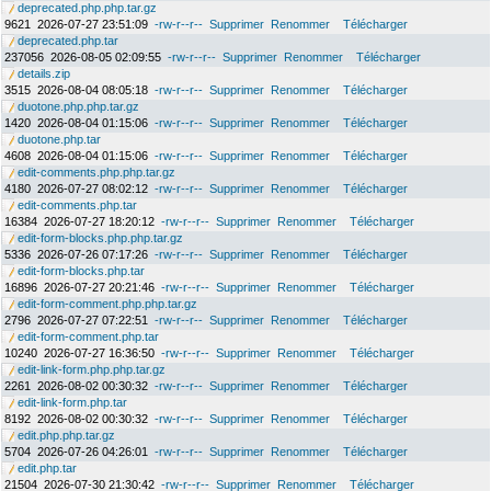
deprecated.php.php.tar.gz
9621
2026-07-27 23:51:09
-rw-r--r--
Supprimer
Renommer
Télécharger
deprecated.php.tar
237056
2026-08-05 02:09:55
-rw-r--r--
Supprimer
Renommer
Télécharger
details.zip
3515
2026-08-04 08:05:18
-rw-r--r--
Supprimer
Renommer
Télécharger
duotone.php.php.tar.gz
1420
2026-08-04 01:15:06
-rw-r--r--
Supprimer
Renommer
Télécharger
duotone.php.tar
4608
2026-08-04 01:15:06
-rw-r--r--
Supprimer
Renommer
Télécharger
edit-comments.php.php.tar.gz
4180
2026-07-27 08:02:12
-rw-r--r--
Supprimer
Renommer
Télécharger
edit-comments.php.tar
16384
2026-07-27 18:20:12
-rw-r--r--
Supprimer
Renommer
Télécharger
edit-form-blocks.php.php.tar.gz
5336
2026-07-26 07:17:26
-rw-r--r--
Supprimer
Renommer
Télécharger
edit-form-blocks.php.tar
16896
2026-07-27 20:21:46
-rw-r--r--
Supprimer
Renommer
Télécharger
edit-form-comment.php.php.tar.gz
2796
2026-07-27 07:22:51
-rw-r--r--
Supprimer
Renommer
Télécharger
edit-form-comment.php.tar
10240
2026-07-27 16:36:50
-rw-r--r--
Supprimer
Renommer
Télécharger
edit-link-form.php.php.tar.gz
2261
2026-08-02 00:30:32
-rw-r--r--
Supprimer
Renommer
Télécharger
edit-link-form.php.tar
8192
2026-08-02 00:30:32
-rw-r--r--
Supprimer
Renommer
Télécharger
edit.php.php.tar.gz
5704
2026-07-26 04:26:01
-rw-r--r--
Supprimer
Renommer
Télécharger
edit.php.tar
21504
2026-07-30 21:30:42
-rw-r--r--
Supprimer
Renommer
Télécharger