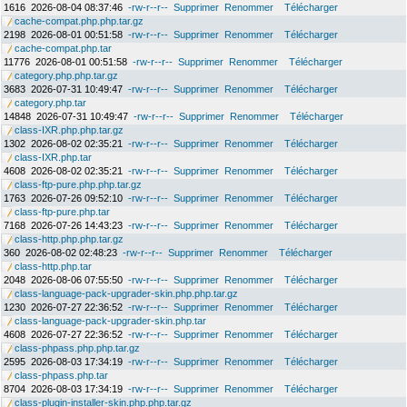
1616
2026-08-04 08:37:46
-rw-r--r--
Supprimer
Renommer
Télécharger
cache-compat.php.php.tar.gz
2198
2026-08-01 00:51:58
-rw-r--r--
Supprimer
Renommer
Télécharger
cache-compat.php.tar
11776
2026-08-01 00:51:58
-rw-r--r--
Supprimer
Renommer
Télécharger
category.php.php.tar.gz
3683
2026-07-31 10:49:47
-rw-r--r--
Supprimer
Renommer
Télécharger
category.php.tar
14848
2026-07-31 10:49:47
-rw-r--r--
Supprimer
Renommer
Télécharger
class-IXR.php.php.tar.gz
1302
2026-08-02 02:35:21
-rw-r--r--
Supprimer
Renommer
Télécharger
class-IXR.php.tar
4608
2026-08-02 02:35:21
-rw-r--r--
Supprimer
Renommer
Télécharger
class-ftp-pure.php.php.tar.gz
1763
2026-07-26 09:52:10
-rw-r--r--
Supprimer
Renommer
Télécharger
class-ftp-pure.php.tar
7168
2026-07-26 14:43:23
-rw-r--r--
Supprimer
Renommer
Télécharger
class-http.php.php.tar.gz
360
2026-08-02 02:48:23
-rw-r--r--
Supprimer
Renommer
Télécharger
class-http.php.tar
2048
2026-08-06 07:55:50
-rw-r--r--
Supprimer
Renommer
Télécharger
class-language-pack-upgrader-skin.php.php.tar.gz
1230
2026-07-27 22:36:52
-rw-r--r--
Supprimer
Renommer
Télécharger
class-language-pack-upgrader-skin.php.tar
4608
2026-07-27 22:36:52
-rw-r--r--
Supprimer
Renommer
Télécharger
class-phpass.php.php.tar.gz
2595
2026-08-03 17:34:19
-rw-r--r--
Supprimer
Renommer
Télécharger
class-phpass.php.tar
8704
2026-08-03 17:34:19
-rw-r--r--
Supprimer
Renommer
Télécharger
class-plugin-installer-skin.php.php.tar.gz