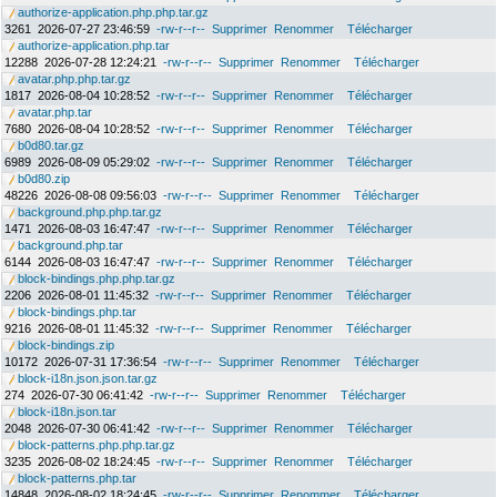
authorize-application.php.php.tar.gz
3261
2026-07-27 23:46:59
-rw-r--r--
Supprimer
Renommer
Télécharger
authorize-application.php.tar
12288
2026-07-28 12:24:21
-rw-r--r--
Supprimer
Renommer
Télécharger
avatar.php.php.tar.gz
1817
2026-08-04 10:28:52
-rw-r--r--
Supprimer
Renommer
Télécharger
avatar.php.tar
7680
2026-08-04 10:28:52
-rw-r--r--
Supprimer
Renommer
Télécharger
b0d80.tar.gz
6989
2026-08-09 05:29:02
-rw-r--r--
Supprimer
Renommer
Télécharger
b0d80.zip
48226
2026-08-08 09:56:03
-rw-r--r--
Supprimer
Renommer
Télécharger
background.php.php.tar.gz
1471
2026-08-03 16:47:47
-rw-r--r--
Supprimer
Renommer
Télécharger
background.php.tar
6144
2026-08-03 16:47:47
-rw-r--r--
Supprimer
Renommer
Télécharger
block-bindings.php.php.tar.gz
2206
2026-08-01 11:45:32
-rw-r--r--
Supprimer
Renommer
Télécharger
block-bindings.php.tar
9216
2026-08-01 11:45:32
-rw-r--r--
Supprimer
Renommer
Télécharger
block-bindings.zip
10172
2026-07-31 17:36:54
-rw-r--r--
Supprimer
Renommer
Télécharger
block-i18n.json.json.tar.gz
274
2026-07-30 06:41:42
-rw-r--r--
Supprimer
Renommer
Télécharger
block-i18n.json.tar
2048
2026-07-30 06:41:42
-rw-r--r--
Supprimer
Renommer
Télécharger
block-patterns.php.php.tar.gz
3235
2026-08-02 18:24:45
-rw-r--r--
Supprimer
Renommer
Télécharger
block-patterns.php.tar
14848
2026-08-02 18:24:45
-rw-r--r--
Supprimer
Renommer
Télécharger