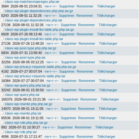
class-wp-matchesmapregex.php.tar
3584
2026-08-01 23:04:31
-rw-r--r--
Supprimer
Renommer
Télécharger
class-wp-plugin-dependencies.php.php.tar.gz
5243
2026-08-01 11:32:26
-rw-r--r--
Supprimer
Renommer
Télécharger
class-wp-plugin-dependencies.php.tar
27136
2026-08-01 11:32:26
-rw-r--r--
Supprimer
Renommer
Télécharger
class-wp-plugin-install-list-table.php.php.tar.gz
6928
2026-07-26 08:13:46
-rw-r--r--
Supprimer
Renommer
Télécharger
class-wp-plugin-install-list-table.php.tar
27136
2026-07-26 13:48:20
-rw-r--r--
Supprimer
Renommer
Télécharger
class-wp-post-type.php.php.tar.gz
6834
2026-07-31 13:58:40
-rw-r--r--
Supprimer
Renommer
Télécharger
class-wp-post-type.php.tar
32256
2026-08-05 03:12:25
-rw-r--r--
Supprimer
Renommer
Télécharger
class-wp-privacy-requests-table.php.php.tar.gz
4192
2026-07-27 00:07:04
-rw-r--r--
Supprimer
Renommer
Télécharger
class-wp-privacy-requests-table.php.tar
16384
2026-07-27 00:07:04
-rw-r--r--
Supprimer
Renommer
Télécharger
class-wp-query.php.php.tar.gz
32242
2026-08-01 15:30:50
-rw-r--r--
Supprimer
Renommer
Télécharger
class-wp-query.php.tar
165376
2026-08-01 23:21:36
-rw-r--r--
Supprimer
Renommer
Télécharger
class-wp-rewrite.php.php.tar.gz
14970
2026-08-01 19:11:05
-rw-r--r--
Supprimer
Renommer
Télécharger
class-wp-rewrite.php.tar
65536
2026-08-01 19:11:05
-rw-r--r--
Supprimer
Renommer
Télécharger
class-wp-role.php.php.tar.gz
892
2026-07-31 10:30:27
-rw-r--r--
Supprimer
Renommer
Télécharger
class-wp-role.php.tar
4096
2026-07-31 17:21:47
-rw-r--r--
Supprimer
Renommer
Télécharger