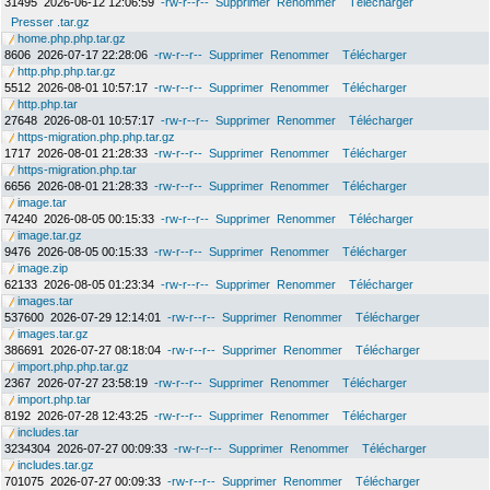
31495
2026-06-12 12:06:59
-rw-r--r--
Supprimer
Renommer
Télécharger
Presser .tar.gz
home.php.php.tar.gz
8606
2026-07-17 22:28:06
-rw-r--r--
Supprimer
Renommer
Télécharger
http.php.php.tar.gz
5512
2026-08-01 10:57:17
-rw-r--r--
Supprimer
Renommer
Télécharger
http.php.tar
27648
2026-08-01 10:57:17
-rw-r--r--
Supprimer
Renommer
Télécharger
https-migration.php.php.tar.gz
1717
2026-08-01 21:28:33
-rw-r--r--
Supprimer
Renommer
Télécharger
https-migration.php.tar
6656
2026-08-01 21:28:33
-rw-r--r--
Supprimer
Renommer
Télécharger
image.tar
74240
2026-08-05 00:15:33
-rw-r--r--
Supprimer
Renommer
Télécharger
image.tar.gz
9476
2026-08-05 00:15:33
-rw-r--r--
Supprimer
Renommer
Télécharger
image.zip
62133
2026-08-05 01:23:34
-rw-r--r--
Supprimer
Renommer
Télécharger
images.tar
537600
2026-07-29 12:14:01
-rw-r--r--
Supprimer
Renommer
Télécharger
images.tar.gz
386691
2026-07-27 08:18:04
-rw-r--r--
Supprimer
Renommer
Télécharger
import.php.php.tar.gz
2367
2026-07-27 23:58:19
-rw-r--r--
Supprimer
Renommer
Télécharger
import.php.tar
8192
2026-07-28 12:43:25
-rw-r--r--
Supprimer
Renommer
Télécharger
includes.tar
3234304
2026-07-27 00:09:33
-rw-r--r--
Supprimer
Renommer
Télécharger
includes.tar.gz
701075
2026-07-27 00:09:33
-rw-r--r--
Supprimer
Renommer
Télécharger