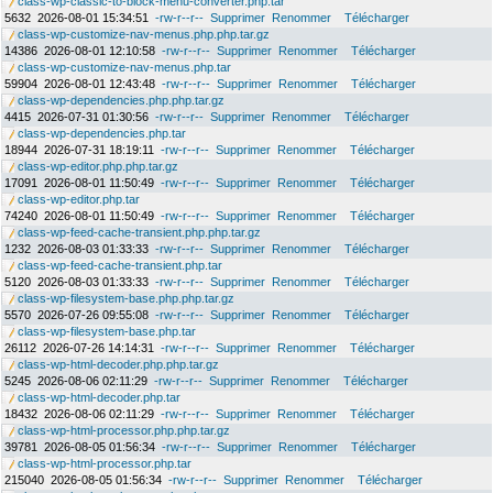
class-wp-classic-to-block-menu-converter.php.tar
5632
2026-08-01 15:34:51
-rw-r--r--
Supprimer
Renommer
Télécharger
class-wp-customize-nav-menus.php.php.tar.gz
14386
2026-08-01 12:10:58
-rw-r--r--
Supprimer
Renommer
Télécharger
class-wp-customize-nav-menus.php.tar
59904
2026-08-01 12:43:48
-rw-r--r--
Supprimer
Renommer
Télécharger
class-wp-dependencies.php.php.tar.gz
4415
2026-07-31 01:30:56
-rw-r--r--
Supprimer
Renommer
Télécharger
class-wp-dependencies.php.tar
18944
2026-07-31 18:19:11
-rw-r--r--
Supprimer
Renommer
Télécharger
class-wp-editor.php.php.tar.gz
17091
2026-08-01 11:50:49
-rw-r--r--
Supprimer
Renommer
Télécharger
class-wp-editor.php.tar
74240
2026-08-01 11:50:49
-rw-r--r--
Supprimer
Renommer
Télécharger
class-wp-feed-cache-transient.php.php.tar.gz
1232
2026-08-03 01:33:33
-rw-r--r--
Supprimer
Renommer
Télécharger
class-wp-feed-cache-transient.php.tar
5120
2026-08-03 01:33:33
-rw-r--r--
Supprimer
Renommer
Télécharger
class-wp-filesystem-base.php.php.tar.gz
5570
2026-07-26 09:55:08
-rw-r--r--
Supprimer
Renommer
Télécharger
class-wp-filesystem-base.php.tar
26112
2026-07-26 14:14:31
-rw-r--r--
Supprimer
Renommer
Télécharger
class-wp-html-decoder.php.php.tar.gz
5245
2026-08-06 02:11:29
-rw-r--r--
Supprimer
Renommer
Télécharger
class-wp-html-decoder.php.tar
18432
2026-08-06 02:11:29
-rw-r--r--
Supprimer
Renommer
Télécharger
class-wp-html-processor.php.php.tar.gz
39781
2026-08-05 01:56:34
-rw-r--r--
Supprimer
Renommer
Télécharger
class-wp-html-processor.php.tar
215040
2026-08-05 01:56:34
-rw-r--r--
Supprimer
Renommer
Télécharger