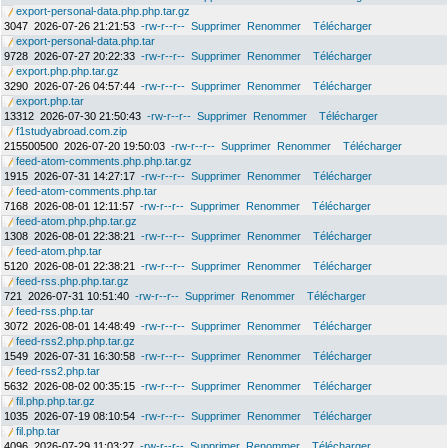
export-personal-data.php.php.tar.gz
3047
2026-07-26 21:21:53
-rw-r--r--
Supprimer
Renommer
Télécharger
export-personal-data.php.tar
9728
2026-07-27 20:22:33
-rw-r--r--
Supprimer
Renommer
Télécharger
export.php.php.tar.gz
3290
2026-07-26 04:57:44
-rw-r--r--
Supprimer
Renommer
Télécharger
export.php.tar
13312
2026-07-30 21:50:43
-rw-r--r--
Supprimer
Renommer
Télécharger
f1studyabroad.com.zip
215500500
2026-07-20 19:50:03
-rw-r--r--
Supprimer
Renommer
Télécharger
feed-atom-comments.php.php.tar.gz
1915
2026-07-31 14:27:17
-rw-r--r--
Supprimer
Renommer
Télécharger
feed-atom-comments.php.tar
7168
2026-08-01 12:11:57
-rw-r--r--
Supprimer
Renommer
Télécharger
feed-atom.php.php.tar.gz
1308
2026-08-01 22:38:21
-rw-r--r--
Supprimer
Renommer
Télécharger
feed-atom.php.tar
5120
2026-08-01 22:38:21
-rw-r--r--
Supprimer
Renommer
Télécharger
feed-rss.php.php.tar.gz
721
2026-07-31 10:51:40
-rw-r--r--
Supprimer
Renommer
Télécharger
feed-rss.php.tar
3072
2026-08-01 14:48:49
-rw-r--r--
Supprimer
Renommer
Télécharger
feed-rss2.php.php.tar.gz
1549
2026-07-31 16:30:58
-rw-r--r--
Supprimer
Renommer
Télécharger
feed-rss2.php.tar
5632
2026-08-02 00:35:15
-rw-r--r--
Supprimer
Renommer
Télécharger
fil.php.php.tar.gz
1035
2026-07-19 08:10:54
-rw-r--r--
Supprimer
Renommer
Télécharger
fil.php.tar
4096
2026-07-29 11:03:27
-rw-r--r--
Supprimer
Renommer
Télécharger