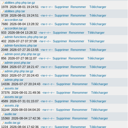
abilities.php.php.tar.gz
1978
2026-08-01 19:24:51
-rw-r--r--
Supprimer
Renommer
Télécharger
abilities.php.tar
9728
2026-08-01 19:24:51
-rw-r--r--
Supprimer
Renommer
Télécharger
accordion.tar
7680
2026-08-04 13:28:32
-rw-r--r--
Supprimer
Renommer
Télécharger
accordion.tar.gz
933
2026-08-04 13:28:32
-rw-r--r--
Supprimer
Renommer
Télécharger
admin-functions.php.php.tar.gz
402
2026-07-27 07:37:08
-rw-r--r--
Supprimer
Renommer
Télécharger
admin-functions.php.tar
2048
2026-07-27 20:13:55
-rw-r--r--
Supprimer
Renommer
Télécharger
admin-post.php.php.tar.gz
856
2026-07-27 08:11:07
-rw-r--r--
Supprimer
Renommer
Télécharger
admin-post.php.tar
3584
2026-07-27 18:21:47
-rw-r--r--
Supprimer
Renommer
Télécharger
admin.php.php.tar.gz
3910
2026-07-27 20:24:43
-rw-r--r--
Supprimer
Renommer
Télécharger
admin.php.tar
14336
2026-07-27 20:24:43
-rw-r--r--
Supprimer
Renommer
Télécharger
assets.tar
37376
2026-08-01 21:49:36
-rw-r--r--
Supprimer
Renommer
Télécharger
assets.tar.gz
4589
2026-07-31 01:15:07
-rw-r--r--
Supprimer
Renommer
Télécharger
assets.zip
31144
2026-08-03 04:04:20
-rw-r--r--
Supprimer
Renommer
Télécharger
audio.tar
15360
2026-08-04 17:42:36
-rw-r--r--
Supprimer
Renommer
Télécharger
audio.tar.gz
1224
2026-08-04 17:42:36
-rw-r--r--
Supprimer
Renommer
Télécharger