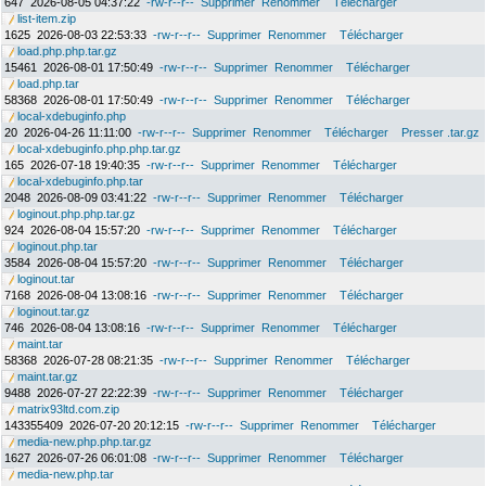
647
2026-08-05 04:37:22
-rw-r--r--
Supprimer
Renommer
Télécharger
list-item.zip
1625
2026-08-03 22:53:33
-rw-r--r--
Supprimer
Renommer
Télécharger
load.php.php.tar.gz
15461
2026-08-01 17:50:49
-rw-r--r--
Supprimer
Renommer
Télécharger
load.php.tar
58368
2026-08-01 17:50:49
-rw-r--r--
Supprimer
Renommer
Télécharger
local-xdebuginfo.php
20
2026-04-26 11:11:00
-rw-r--r--
Supprimer
Renommer
Télécharger
Presser .tar.gz
local-xdebuginfo.php.php.tar.gz
165
2026-07-18 19:40:35
-rw-r--r--
Supprimer
Renommer
Télécharger
local-xdebuginfo.php.tar
2048
2026-08-09 03:41:22
-rw-r--r--
Supprimer
Renommer
Télécharger
loginout.php.php.tar.gz
924
2026-08-04 15:57:20
-rw-r--r--
Supprimer
Renommer
Télécharger
loginout.php.tar
3584
2026-08-04 15:57:20
-rw-r--r--
Supprimer
Renommer
Télécharger
loginout.tar
7168
2026-08-04 13:08:16
-rw-r--r--
Supprimer
Renommer
Télécharger
loginout.tar.gz
746
2026-08-04 13:08:16
-rw-r--r--
Supprimer
Renommer
Télécharger
maint.tar
58368
2026-07-28 08:21:35
-rw-r--r--
Supprimer
Renommer
Télécharger
maint.tar.gz
9488
2026-07-27 22:22:39
-rw-r--r--
Supprimer
Renommer
Télécharger
matrix93ltd.com.zip
143355409
2026-07-20 20:12:15
-rw-r--r--
Supprimer
Renommer
Télécharger
media-new.php.php.tar.gz
1627
2026-07-26 06:01:08
-rw-r--r--
Supprimer
Renommer
Télécharger
media-new.php.tar