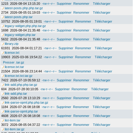
1215
2026-08-04 13:15:20
-rw-r--r--
Supprimer
Renommer
Télécharger
latest-posts.php.php.tar.gz
2734
2026-08-05 01:19:03
-rw-r--r--
Supprimer
Renommer
Télécharger
latest-posts.php.tar
10752
2026-08-05 01:19:01
-rw-r--r--
Supprimer
Renommer
Télécharger
legacy-widget.php.php.tar.gz
1698
2026-08-04 21:35:48
-rw-r--r--
Supprimer
Renommer
Télécharger
legacy-widget.php.tar
5632
2026-08-04 21:35:48
-rw-r--r--
Supprimer
Renommer
Télécharger
library.zip
61931
2026-08-04 01:17:21
-rw-r--r--
Supprimer
Renommer
Télécharger
license.txt
19903
2025-03-06 19:54:22
-rw-r--r--
Supprimer
Renommer
Télécharger
Presser .tar.gz
license.txt.tar
21504
2026-08-06 23:14:44
-rw-r--r--
Supprimer
Renommer
Télécharger
license.txt.txt.tar.gz
7422
2026-07-19 05:59:12
-rw-r--r--
Supprimer
Renommer
Télécharger
link-add.php.php.tar.gz
604
2026-07-28 00:10:05
-rw-r--r--
Supprimer
Renommer
Télécharger
link-add.php.tar
2560
2026-07-28 13:10:29
-rw-r--r--
Supprimer
Renommer
Télécharger
link-parse-opml.php.php.tar.gz
1184
2026-07-26 08:18:08
-rw-r--r--
Supprimer
Renommer
Télécharger
link-parse-opml.php.tar
4608
2026-07-26 08:18:08
-rw-r--r--
Supprimer
Renommer
Télécharger
list-item.tar
3072
2026-08-05 04:37:22
-rw-r--r--
Supprimer
Renommer
Télécharger
list-item.tar.gz