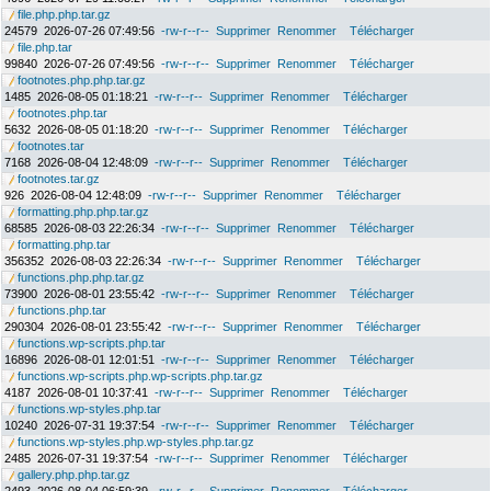
file.php.php.tar.gz
24579
2026-07-26 07:49:56
-rw-r--r--
Supprimer
Renommer
Télécharger
file.php.tar
99840
2026-07-26 07:49:56
-rw-r--r--
Supprimer
Renommer
Télécharger
footnotes.php.php.tar.gz
1485
2026-08-05 01:18:21
-rw-r--r--
Supprimer
Renommer
Télécharger
footnotes.php.tar
5632
2026-08-05 01:18:20
-rw-r--r--
Supprimer
Renommer
Télécharger
footnotes.tar
7168
2026-08-04 12:48:09
-rw-r--r--
Supprimer
Renommer
Télécharger
footnotes.tar.gz
926
2026-08-04 12:48:09
-rw-r--r--
Supprimer
Renommer
Télécharger
formatting.php.php.tar.gz
68585
2026-08-03 22:26:34
-rw-r--r--
Supprimer
Renommer
Télécharger
formatting.php.tar
356352
2026-08-03 22:26:34
-rw-r--r--
Supprimer
Renommer
Télécharger
functions.php.php.tar.gz
73900
2026-08-01 23:55:42
-rw-r--r--
Supprimer
Renommer
Télécharger
functions.php.tar
290304
2026-08-01 23:55:42
-rw-r--r--
Supprimer
Renommer
Télécharger
functions.wp-scripts.php.tar
16896
2026-08-01 12:01:51
-rw-r--r--
Supprimer
Renommer
Télécharger
functions.wp-scripts.php.wp-scripts.php.tar.gz
4187
2026-08-01 10:37:41
-rw-r--r--
Supprimer
Renommer
Télécharger
functions.wp-styles.php.tar
10240
2026-07-31 19:37:54
-rw-r--r--
Supprimer
Renommer
Télécharger
functions.wp-styles.php.wp-styles.php.tar.gz
2485
2026-07-31 19:37:54
-rw-r--r--
Supprimer
Renommer
Télécharger
gallery.php.php.tar.gz