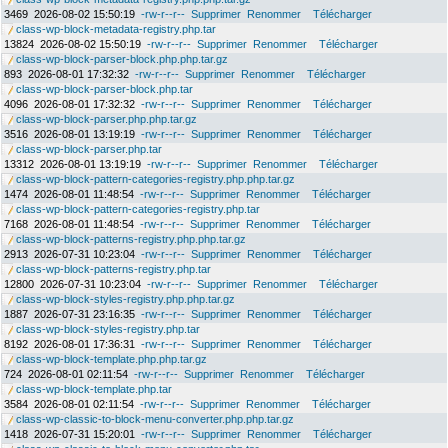
3469
2026-08-02 15:50:19
-rw-r--r--
Supprimer
Renommer
Télécharger
class-wp-block-metadata-registry.php.tar
13824
2026-08-02 15:50:19
-rw-r--r--
Supprimer
Renommer
Télécharger
class-wp-block-parser-block.php.php.tar.gz
893
2026-08-01 17:32:32
-rw-r--r--
Supprimer
Renommer
Télécharger
class-wp-block-parser-block.php.tar
4096
2026-08-01 17:32:32
-rw-r--r--
Supprimer
Renommer
Télécharger
class-wp-block-parser.php.php.tar.gz
3516
2026-08-01 13:19:19
-rw-r--r--
Supprimer
Renommer
Télécharger
class-wp-block-parser.php.tar
13312
2026-08-01 13:19:19
-rw-r--r--
Supprimer
Renommer
Télécharger
class-wp-block-pattern-categories-registry.php.php.tar.gz
1474
2026-08-01 11:48:54
-rw-r--r--
Supprimer
Renommer
Télécharger
class-wp-block-pattern-categories-registry.php.tar
7168
2026-08-01 11:48:54
-rw-r--r--
Supprimer
Renommer
Télécharger
class-wp-block-patterns-registry.php.php.tar.gz
2913
2026-07-31 10:23:04
-rw-r--r--
Supprimer
Renommer
Télécharger
class-wp-block-patterns-registry.php.tar
12800
2026-07-31 10:23:04
-rw-r--r--
Supprimer
Renommer
Télécharger
class-wp-block-styles-registry.php.php.tar.gz
1887
2026-07-31 23:16:35
-rw-r--r--
Supprimer
Renommer
Télécharger
class-wp-block-styles-registry.php.tar
8192
2026-08-01 17:36:31
-rw-r--r--
Supprimer
Renommer
Télécharger
class-wp-block-template.php.php.tar.gz
724
2026-08-01 02:11:54
-rw-r--r--
Supprimer
Renommer
Télécharger
class-wp-block-template.php.tar
3584
2026-08-01 02:11:54
-rw-r--r--
Supprimer
Renommer
Télécharger
class-wp-classic-to-block-menu-converter.php.php.tar.gz
1418
2026-07-31 15:20:01
-rw-r--r--
Supprimer
Renommer
Télécharger