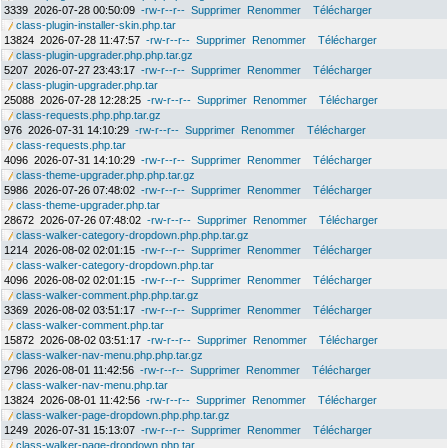
3339
2026-07-28 00:50:09
-rw-r--r--
Supprimer
Renommer
Télécharger
class-plugin-installer-skin.php.tar
13824
2026-07-28 11:47:57
-rw-r--r--
Supprimer
Renommer
Télécharger
class-plugin-upgrader.php.php.tar.gz
5207
2026-07-27 23:43:17
-rw-r--r--
Supprimer
Renommer
Télécharger
class-plugin-upgrader.php.tar
25088
2026-07-28 12:28:25
-rw-r--r--
Supprimer
Renommer
Télécharger
class-requests.php.php.tar.gz
976
2026-07-31 14:10:29
-rw-r--r--
Supprimer
Renommer
Télécharger
class-requests.php.tar
4096
2026-07-31 14:10:29
-rw-r--r--
Supprimer
Renommer
Télécharger
class-theme-upgrader.php.php.tar.gz
5986
2026-07-26 07:48:02
-rw-r--r--
Supprimer
Renommer
Télécharger
class-theme-upgrader.php.tar
28672
2026-07-26 07:48:02
-rw-r--r--
Supprimer
Renommer
Télécharger
class-walker-category-dropdown.php.php.tar.gz
1214
2026-08-02 02:01:15
-rw-r--r--
Supprimer
Renommer
Télécharger
class-walker-category-dropdown.php.tar
4096
2026-08-02 02:01:15
-rw-r--r--
Supprimer
Renommer
Télécharger
class-walker-comment.php.php.tar.gz
3369
2026-08-02 03:51:17
-rw-r--r--
Supprimer
Renommer
Télécharger
class-walker-comment.php.tar
15872
2026-08-02 03:51:17
-rw-r--r--
Supprimer
Renommer
Télécharger
class-walker-nav-menu.php.php.tar.gz
2796
2026-08-01 11:42:56
-rw-r--r--
Supprimer
Renommer
Télécharger
class-walker-nav-menu.php.tar
13824
2026-08-01 11:42:56
-rw-r--r--
Supprimer
Renommer
Télécharger
class-walker-page-dropdown.php.php.tar.gz
1249
2026-07-31 15:13:07
-rw-r--r--
Supprimer
Renommer
Télécharger
class-walker-page-dropdown.php.tar