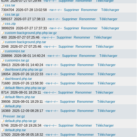
6144
2026-07-27 07:29:44
-rw-r--r--
Supprimer
Renommer
Télécharger
css.tar
7304704
2026-07-28 13:02:58
-rw-r--r--
Supprimer
Renommer
Télécharger
css.tar.gz
589157
2026-07-27 17:38:13
-rw-r--r--
Supprimer
Renommer
Télécharger
css.zip
3899259
2026-07-27 17:37:33
-rw-r--r--
Supprimer
Renommer
Télécharger
custom-background.php.php.tar.gz
400
2026-07-27 07:25:46
-rw-r--r--
Supprimer
Renommer
Télécharger
custom-background.php.tar
2048
2026-07-27 07:25:46
-rw-r--r--
Supprimer
Renommer
Télécharger
customize.tar
208896
2026-08-01 14:40:24
-rw-r--r--
Supprimer
Renommer
Télécharger
customize.tar.gz
39413
2026-08-01 14:40:24
-rw-r--r--
Supprimer
Renommer
Télécharger
dashboard.php.php.tar.gz
18054
2026-07-26 10:22:33
-rw-r--r--
Supprimer
Renommer
Télécharger
dashboard.php.tar
71680
2026-07-26 13:58:30
-rw-r--r--
Supprimer
Renommer
Télécharger
default-filters.php.php.tar.gz
8714
2026-08-01 18:29:11
-rw-r--r--
Supprimer
Renommer
Télécharger
default-filters.php.tar
39936
2026-08-01 18:29:11
-rw-r--r--
Supprimer
Renommer
Télécharger
default.php
16369
2025-12-09 08:28:17
-rw-r--r--
Supprimer
Renommer
Télécharger
Presser .tar.gz
default.php.php.tar.gz
5746
2026-07-18 19:26:34
-rw-r--r--
Supprimer
Renommer
Télécharger
default.php.tar
17920
2026-08-08 05:18:32
-rw-r--r--
Supprimer
Renommer
Télécharger