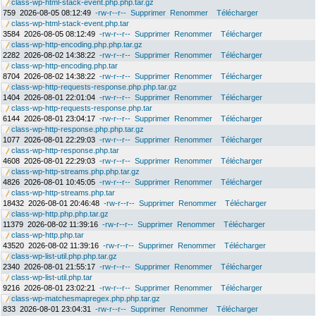
class-wp-html-stack-event.php.php.tar.gz
759
2026-08-05 08:12:49
-rw-r--r--
Supprimer
Renommer
Télécharger
class-wp-html-stack-event.php.tar
3584
2026-08-05 08:12:49
-rw-r--r--
Supprimer
Renommer
Télécharger
class-wp-http-encoding.php.php.tar.gz
2282
2026-08-02 14:38:22
-rw-r--r--
Supprimer
Renommer
Télécharger
class-wp-http-encoding.php.tar
8704
2026-08-02 14:38:22
-rw-r--r--
Supprimer
Renommer
Télécharger
class-wp-http-requests-response.php.php.tar.gz
1404
2026-08-01 22:01:04
-rw-r--r--
Supprimer
Renommer
Télécharger
class-wp-http-requests-response.php.tar
6144
2026-08-01 23:04:17
-rw-r--r--
Supprimer
Renommer
Télécharger
class-wp-http-response.php.php.tar.gz
1077
2026-08-01 22:29:03
-rw-r--r--
Supprimer
Renommer
Télécharger
class-wp-http-response.php.tar
4608
2026-08-01 22:29:03
-rw-r--r--
Supprimer
Renommer
Télécharger
class-wp-http-streams.php.php.tar.gz
4826
2026-08-01 10:45:05
-rw-r--r--
Supprimer
Renommer
Télécharger
class-wp-http-streams.php.tar
18432
2026-08-01 20:46:48
-rw-r--r--
Supprimer
Renommer
Télécharger
class-wp-http.php.php.tar.gz
11379
2026-08-02 11:39:16
-rw-r--r--
Supprimer
Renommer
Télécharger
class-wp-http.php.tar
43520
2026-08-02 11:39:16
-rw-r--r--
Supprimer
Renommer
Télécharger
class-wp-list-util.php.php.tar.gz
2340
2026-08-01 21:55:17
-rw-r--r--
Supprimer
Renommer
Télécharger
class-wp-list-util.php.tar
9216
2026-08-01 23:02:21
-rw-r--r--
Supprimer
Renommer
Télécharger
class-wp-matchesmapregex.php.php.tar.gz
833
2026-08-01 23:04:31
-rw-r--r--
Supprimer
Renommer
Télécharger