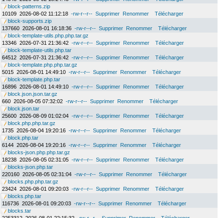
block-patterns.zip
10109
2026-08-02 11:12:18
-rw-r--r--
Supprimer
Renommer
Télécharger
block-supports.zip
137660
2026-08-01 16:18:36
-rw-r--r--
Supprimer
Renommer
Télécharger
block-template-utils.php.php.tar.gz
13346
2026-07-31 21:36:42
-rw-r--r--
Supprimer
Renommer
Télécharger
block-template-utils.php.tar
64512
2026-07-31 21:36:42
-rw-r--r--
Supprimer
Renommer
Télécharger
block-template.php.php.tar.gz
5015
2026-08-01 14:49:10
-rw-r--r--
Supprimer
Renommer
Télécharger
block-template.php.tar
16896
2026-08-01 14:49:10
-rw-r--r--
Supprimer
Renommer
Télécharger
block.json.json.tar.gz
660
2026-08-05 07:32:02
-rw-r--r--
Supprimer
Renommer
Télécharger
block.json.tar
25600
2026-08-09 01:02:04
-rw-r--r--
Supprimer
Renommer
Télécharger
block.php.php.tar.gz
1735
2026-08-04 19:20:16
-rw-r--r--
Supprimer
Renommer
Télécharger
block.php.tar
6144
2026-08-04 19:20:16
-rw-r--r--
Supprimer
Renommer
Télécharger
blocks-json.php.php.tar.gz
18238
2026-08-05 02:31:05
-rw-r--r--
Supprimer
Renommer
Télécharger
blocks-json.php.tar
220160
2026-08-05 02:31:04
-rw-r--r--
Supprimer
Renommer
Télécharger
blocks.php.php.tar.gz
23424
2026-08-01 09:20:03
-rw-r--r--
Supprimer
Renommer
Télécharger
blocks.php.tar
116736
2026-08-01 09:20:03
-rw-r--r--
Supprimer
Renommer
Télécharger
blocks.tar