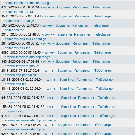
editor-rtl.min.css.min.css.tar.gz
471
2026-08-04 16:04:24
-rw-r--r--
Supprimer
Renommer
Télécharger
editor-rtl.min.css.tar
3584
2026-08-07 02:31:48
-rw-r--r--
Supprimer
Renommer
Télécharger
editor.css.css.tar.gz
196
2026-08-06 11:48:38
-rw-r--r--
Supprimer
Renommer
Télécharger
editor.css.tar
2048
2026-08-06 11:48:38
-rw-r--r--
Supprimer
Renommer
Télécharger
editor.min.css.min.css.tar.gz
264
2026-08-06 00:00:51
-rw-r--r--
Supprimer
Renommer
Télécharger
editor.min.css.tar
4096
2026-08-06 07:42:45
-rw-r--r--
Supprimer
Renommer
Télécharger
embed-template.php.php.tar.gz
345
2026-07-31 17:09:44
-rw-r--r--
Supprimer
Renommer
Télécharger
embed-template.php.tar
2048
2026-07-31 17:09:44
-rw-r--r--
Supprimer
Renommer
Télécharger
embed.php.php.tar.gz
10453
2026-08-01 19:24:04
-rw-r--r--
Supprimer
Renommer
Télécharger
embed.php.tar
40448
2026-08-01 19:24:04
-rw-r--r--
Supprimer
Renommer
Télécharger
endpoints.tar
944128
2026-08-03 21:42:32
-rw-r--r--
Supprimer
Renommer
Télécharger
endpoints.tar.gz
156430
2026-08-03 21:42:32
-rw-r--r--
Supprimer
Renommer
Télécharger
endpoints.zip
915991
2026-08-03 21:51:20
-rw-r--r--
Supprimer
Renommer
Télécharger
erase-personal-data.php.php.tar.gz
2862
2026-07-28 00:15:23
-rw-r--r--
Supprimer
Renommer
Télécharger
erase-personal-data.php.tar
9216
2026-07-28 13:15:51
-rw-r--r--
Supprimer
Renommer
Télécharger