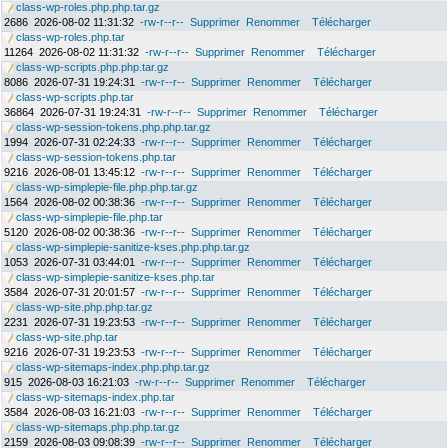
class-wp-roles.php.php.tar.gz
2686
2026-08-02 11:31:32
-rw-r--r--
Supprimer
Renommer
Télécharger
class-wp-roles.php.tar
11264
2026-08-02 11:31:32
-rw-r--r--
Supprimer
Renommer
Télécharger
class-wp-scripts.php.php.tar.gz
8086
2026-07-31 19:24:31
-rw-r--r--
Supprimer
Renommer
Télécharger
class-wp-scripts.php.tar
36864
2026-07-31 19:24:31
-rw-r--r--
Supprimer
Renommer
Télécharger
class-wp-session-tokens.php.php.tar.gz
1994
2026-07-31 02:24:33
-rw-r--r--
Supprimer
Renommer
Télécharger
class-wp-session-tokens.php.tar
9216
2026-08-01 13:45:12
-rw-r--r--
Supprimer
Renommer
Télécharger
class-wp-simplepie-file.php.php.tar.gz
1564
2026-08-02 00:38:36
-rw-r--r--
Supprimer
Renommer
Télécharger
class-wp-simplepie-file.php.tar
5120
2026-08-02 00:38:36
-rw-r--r--
Supprimer
Renommer
Télécharger
class-wp-simplepie-sanitize-kses.php.php.tar.gz
1053
2026-07-31 03:44:01
-rw-r--r--
Supprimer
Renommer
Télécharger
class-wp-simplepie-sanitize-kses.php.tar
3584
2026-07-31 20:01:57
-rw-r--r--
Supprimer
Renommer
Télécharger
class-wp-site.php.php.tar.gz
2231
2026-07-31 19:23:53
-rw-r--r--
Supprimer
Renommer
Télécharger
class-wp-site.php.tar
9216
2026-07-31 19:23:53
-rw-r--r--
Supprimer
Renommer
Télécharger
class-wp-sitemaps-index.php.php.tar.gz
915
2026-08-03 16:21:03
-rw-r--r--
Supprimer
Renommer
Télécharger
class-wp-sitemaps-index.php.tar
3584
2026-08-03 16:21:03
-rw-r--r--
Supprimer
Renommer
Télécharger
class-wp-sitemaps.php.php.tar.gz
2159
2026-08-03 09:08:39
-rw-r--r--
Supprimer
Renommer
Télécharger