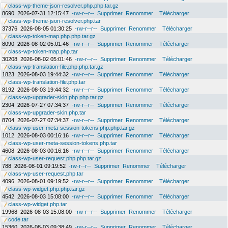
class-wp-theme-json-resolver.php.php.tar.gz
8690
2026-07-31 12:15:47
-rw-r--r--
Supprimer
Renommer
Télécharger
class-wp-theme-json-resolver.php.tar
37376
2026-08-05 01:30:25
-rw-r--r--
Supprimer
Renommer
Télécharger
class-wp-token-map.php.php.tar.gz
8090
2026-08-02 05:01:46
-rw-r--r--
Supprimer
Renommer
Télécharger
class-wp-token-map.php.tar
30208
2026-08-02 05:01:46
-rw-r--r--
Supprimer
Renommer
Télécharger
class-wp-translation-file.php.php.tar.gz
1823
2026-08-03 19:44:32
-rw-r--r--
Supprimer
Renommer
Télécharger
class-wp-translation-file.php.tar
8192
2026-08-03 19:44:32
-rw-r--r--
Supprimer
Renommer
Télécharger
class-wp-upgrader-skin.php.php.tar.gz
2304
2026-07-27 07:34:37
-rw-r--r--
Supprimer
Renommer
Télécharger
class-wp-upgrader-skin.php.tar
8704
2026-07-27 07:34:37
-rw-r--r--
Supprimer
Renommer
Télécharger
class-wp-user-meta-session-tokens.php.php.tar.gz
1012
2026-08-03 00:16:16
-rw-r--r--
Supprimer
Renommer
Télécharger
class-wp-user-meta-session-tokens.php.tar
4608
2026-08-03 00:16:16
-rw-r--r--
Supprimer
Renommer
Télécharger
class-wp-user-request.php.php.tar.gz
788
2026-08-01 09:19:52
-rw-r--r--
Supprimer
Renommer
Télécharger
class-wp-user-request.php.tar
4096
2026-08-01 09:19:52
-rw-r--r--
Supprimer
Renommer
Télécharger
class-wp-widget.php.php.tar.gz
4542
2026-08-03 15:08:00
-rw-r--r--
Supprimer
Renommer
Télécharger
class-wp-widget.php.tar
19968
2026-08-03 15:08:00
-rw-r--r--
Supprimer
Renommer
Télécharger
code.tar
15360
2026-08-03 09:38:49
-rw-r--r--
Supprimer
Renommer
Télécharger