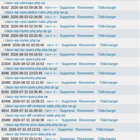
class-wp-sitemaps.php.tar
8192
2026-08-03 09:08:39
-rw-r--r--
Supprimer
Renommer
Télécharger
class-wp-speculation-rules.php.php.tar.gz
1880
2026-08-03 02:34:56
-rw-r--r--
Supprimer
Renommer
Télécharger
class-wp-speculation-rules.php.tar
9216
2026-08-03 02:34:56
-rw-r--r--
Supprimer
Renommer
Télécharger
class-wp-styles.php.php.tar.gz
3748
2026-08-02 03:20:40
-rw-r--r--
Supprimer
Renommer
Télécharger
class-wp-styles.php.tar
14848
2026-08-02 03:20:40
-rw-r--r--
Supprimer
Renommer
Télécharger
class-wp-tax-query.php.php.tar.gz
5340
2026-08-02 04:16:53
-rw-r--r--
Supprimer
Renommer
Télécharger
class-wp-tax-query.php.tar
21504
2026-08-02 04:16:53
-rw-r--r--
Supprimer
Renommer
Télécharger
class-wp-taxonomy.php.php.tar.gz
4598
2026-08-01 23:53:49
-rw-r--r--
Supprimer
Renommer
Télécharger
class-wp-taxonomy.php.tar
20480
2026-08-02 15:11:50
-rw-r--r--
Supprimer
Renommer
Télécharger
class-wp-term-query.php.php.tar.gz
9160
2026-07-31 03:35:45
-rw-r--r--
Supprimer
Renommer
Télécharger
class-wp-term-query.php.tar
42496
2026-07-31 19:58:23
-rw-r--r--
Supprimer
Renommer
Télécharger
class-wp-text-diff-renderer-table.php.php.tar.gz
4914
2026-07-31 01:49:20
-rw-r--r--
Supprimer
Renommer
Télécharger
class-wp-text-diff-renderer-table.php.tar
20480
2026-07-31 18:40:38
-rw-r--r--
Supprimer
Renommer
Télécharger
class-wp-theme-json-data.php.php.tar.gz
815
2026-07-31 03:12:51
-rw-r--r--
Supprimer
Renommer
Télécharger
class-wp-theme-json-data.php.tar
3584
2026-07-31 03:12:51
-rw-r--r--
Supprimer
Renommer
Télécharger