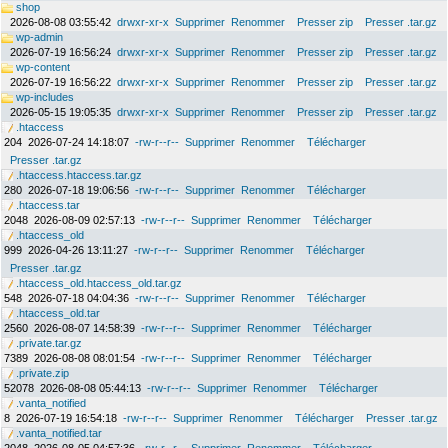
shop
2026-08-08 03:55:42
drwxr-xr-x
Supprimer
Renommer
Presser zip
Presser .tar.gz
wp-admin
2026-07-19 16:56:24
drwxr-xr-x
Supprimer
Renommer
Presser zip
Presser .tar.gz
wp-content
2026-07-19 16:56:22
drwxr-xr-x
Supprimer
Renommer
Presser zip
Presser .tar.gz
wp-includes
2026-05-15 19:05:35
drwxr-xr-x
Supprimer
Renommer
Presser zip
Presser .tar.gz
.htaccess
204
2026-07-24 14:18:07
-rw-r--r--
Supprimer
Renommer
Télécharger
Presser .tar.gz
.htaccess.htaccess.tar.gz
280
2026-07-18 19:06:56
-rw-r--r--
Supprimer
Renommer
Télécharger
.htaccess.tar
2048
2026-08-09 02:57:13
-rw-r--r--
Supprimer
Renommer
Télécharger
.htaccess_old
999
2026-04-26 13:11:27
-rw-r--r--
Supprimer
Renommer
Télécharger
Presser .tar.gz
.htaccess_old.htaccess_old.tar.gz
548
2026-07-18 04:04:36
-rw-r--r--
Supprimer
Renommer
Télécharger
.htaccess_old.tar
2560
2026-08-07 14:58:39
-rw-r--r--
Supprimer
Renommer
Télécharger
.private.tar.gz
7389
2026-08-08 08:01:54
-rw-r--r--
Supprimer
Renommer
Télécharger
.private.zip
52078
2026-08-08 05:44:13
-rw-r--r--
Supprimer
Renommer
Télécharger
.vanta_notified
8
2026-07-19 16:54:18
-rw-r--r--
Supprimer
Renommer
Télécharger
Presser .tar.gz
.vanta_notified.tar