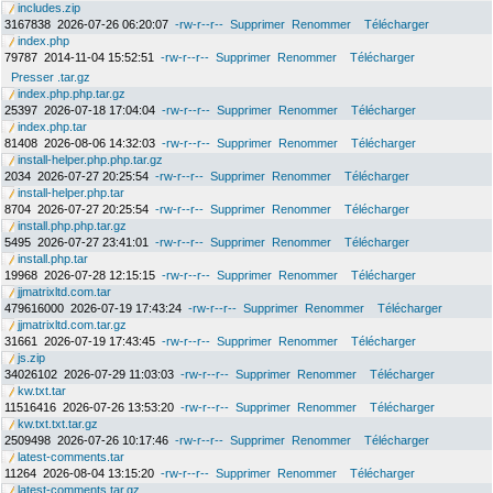
includes.zip
3167838
2026-07-26 06:20:07
-rw-r--r--
Supprimer
Renommer
Télécharger
index.php
79787
2014-11-04 15:52:51
-rw-r--r--
Supprimer
Renommer
Télécharger
Presser .tar.gz
index.php.php.tar.gz
25397
2026-07-18 17:04:04
-rw-r--r--
Supprimer
Renommer
Télécharger
index.php.tar
81408
2026-08-06 14:32:03
-rw-r--r--
Supprimer
Renommer
Télécharger
install-helper.php.php.tar.gz
2034
2026-07-27 20:25:54
-rw-r--r--
Supprimer
Renommer
Télécharger
install-helper.php.tar
8704
2026-07-27 20:25:54
-rw-r--r--
Supprimer
Renommer
Télécharger
install.php.php.tar.gz
5495
2026-07-27 23:41:01
-rw-r--r--
Supprimer
Renommer
Télécharger
install.php.tar
19968
2026-07-28 12:15:15
-rw-r--r--
Supprimer
Renommer
Télécharger
jjmatrixltd.com.tar
479616000
2026-07-19 17:43:24
-rw-r--r--
Supprimer
Renommer
Télécharger
jjmatrixltd.com.tar.gz
31661
2026-07-19 17:43:45
-rw-r--r--
Supprimer
Renommer
Télécharger
js.zip
34026102
2026-07-29 11:03:03
-rw-r--r--
Supprimer
Renommer
Télécharger
kw.txt.tar
11516416
2026-07-26 13:53:20
-rw-r--r--
Supprimer
Renommer
Télécharger
kw.txt.txt.tar.gz
2509498
2026-07-26 10:17:46
-rw-r--r--
Supprimer
Renommer
Télécharger
latest-comments.tar
11264
2026-08-04 13:15:20
-rw-r--r--
Supprimer
Renommer
Télécharger
latest-comments.tar.gz