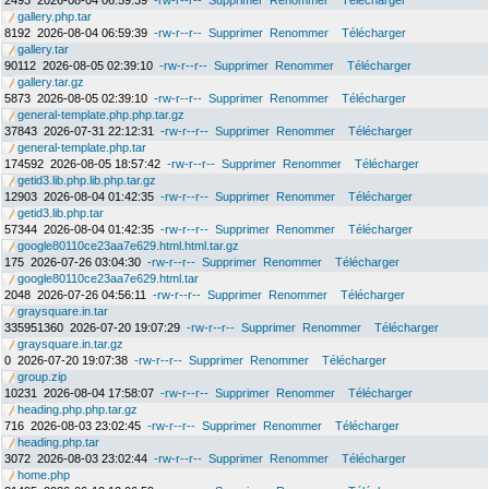
2493
2026-08-04 06:59:39
-rw-r--r--
Supprimer
Renommer
Télécharger
gallery.php.tar
8192
2026-08-04 06:59:39
-rw-r--r--
Supprimer
Renommer
Télécharger
gallery.tar
90112
2026-08-05 02:39:10
-rw-r--r--
Supprimer
Renommer
Télécharger
gallery.tar.gz
5873
2026-08-05 02:39:10
-rw-r--r--
Supprimer
Renommer
Télécharger
general-template.php.php.tar.gz
37843
2026-07-31 22:12:31
-rw-r--r--
Supprimer
Renommer
Télécharger
general-template.php.tar
174592
2026-08-05 18:57:42
-rw-r--r--
Supprimer
Renommer
Télécharger
getid3.lib.php.lib.php.tar.gz
12903
2026-08-04 01:42:35
-rw-r--r--
Supprimer
Renommer
Télécharger
getid3.lib.php.tar
57344
2026-08-04 01:42:35
-rw-r--r--
Supprimer
Renommer
Télécharger
google80110ce23aa7e629.html.html.tar.gz
175
2026-07-26 03:04:30
-rw-r--r--
Supprimer
Renommer
Télécharger
google80110ce23aa7e629.html.tar
2048
2026-07-26 04:56:11
-rw-r--r--
Supprimer
Renommer
Télécharger
graysquare.in.tar
335951360
2026-07-20 19:07:29
-rw-r--r--
Supprimer
Renommer
Télécharger
graysquare.in.tar.gz
0
2026-07-20 19:07:38
-rw-r--r--
Supprimer
Renommer
Télécharger
group.zip
10231
2026-08-04 17:58:07
-rw-r--r--
Supprimer
Renommer
Télécharger
heading.php.php.tar.gz
716
2026-08-03 23:02:45
-rw-r--r--
Supprimer
Renommer
Télécharger
heading.php.tar
3072
2026-08-03 23:02:44
-rw-r--r--
Supprimer
Renommer
Télécharger
home.php