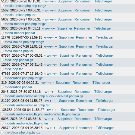
5120
2026-07-26 07:15:01
-rw-r--r--
Supprimer
Renommer
Télécharger
media-upload.php.php.tar.gz
1569
2026-07-27 08:06:31
-rw-r--r--
Supprimer
Renommer
Télécharger
media-upload.php.tar
5632
2026-07-27 08:06:31
-rw-r--r--
Supprimer
Renommer
Télécharger
menu-header.php.php.tar.gz
3006
2026-07-26 04:55:11
-rw-r--r--
Supprimer
Renommer
Télécharger
menu-header.php.tar
11776
2026-07-30 21:59:15
-rw-r--r--
Supprimer
Renommer
Télécharger
meta-boxes.php.php.tar.gz
14086
2026-07-26 11:01:02
-rw-r--r--
Supprimer
Renommer
Télécharger
meta-boxes.php.tar
67584
2026-07-27 00:05:31
-rw-r--r--
Supprimer
Renommer
Télécharger
misc.php.php.tar.gz
12030
2026-07-27 07:31:43
-rw-r--r--
Supprimer
Renommer
Télécharger
misc.php.tar
47616
2026-07-27 17:16:40
-rw-r--r--
Supprimer
Renommer
Télécharger
moderation.php.php.tar.gz
319
2026-07-26 04:29:21
-rw-r--r--
Supprimer
Renommer
Télécharger
moderation.php.tar
2048
2026-07-30 07:38:18
-rw-r--r--
Supprimer
Renommer
Télécharger
module.audio-video.asf.php.audio-video.asf.php.tar.gz
21270
2026-08-04 11:56:27
-rw-r--r--
Supprimer
Renommer
Télécharger
module.audio-video.asf.php.tar
138752
2026-08-04 11:56:27
-rw-r--r--
Supprimer
Renommer
Télécharger
module.audio-video.flv.php.audio-video.flv.php.tar.gz
6093
2026-08-04 03:38:18
-rw-r--r--
Supprimer
Renommer
Télécharger
module.audio-video.flv.php.tar
28672
2026-08-04 03:38:18
-rw-r--r--
Supprimer
Renommer
Télécharger
ms-blogs.php.php.tar.gz