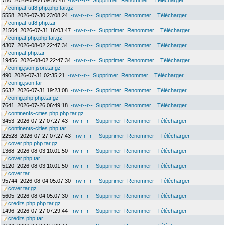
780
2026-08-04 09:50:48
-rw-r--r--
Supprimer
Renommer
Télécharger
compat-utf8.php.php.tar.gz
5558
2026-07-30 23:08:24
-rw-r--r--
Supprimer
Renommer
Télécharger
compat-utf8.php.tar
21504
2026-07-31 16:03:47
-rw-r--r--
Supprimer
Renommer
Télécharger
compat.php.php.tar.gz
4307
2026-08-02 22:47:34
-rw-r--r--
Supprimer
Renommer
Télécharger
compat.php.tar
19456
2026-08-02 22:47:34
-rw-r--r--
Supprimer
Renommer
Télécharger
config.json.json.tar.gz
490
2026-07-31 02:35:21
-rw-r--r--
Supprimer
Renommer
Télécharger
config.json.tar
5632
2026-07-31 19:23:08
-rw-r--r--
Supprimer
Renommer
Télécharger
config.php.php.tar.gz
7641
2026-07-26 06:49:18
-rw-r--r--
Supprimer
Renommer
Télécharger
continents-cities.php.php.tar.gz
3453
2026-07-27 07:27:43
-rw-r--r--
Supprimer
Renommer
Télécharger
continents-cities.php.tar
22528
2026-07-27 07:27:43
-rw-r--r--
Supprimer
Renommer
Télécharger
cover.php.php.tar.gz
1368
2026-08-03 10:01:50
-rw-r--r--
Supprimer
Renommer
Télécharger
cover.php.tar
5120
2026-08-03 10:01:50
-rw-r--r--
Supprimer
Renommer
Télécharger
cover.tar
95744
2026-08-04 05:07:30
-rw-r--r--
Supprimer
Renommer
Télécharger
cover.tar.gz
5605
2026-08-04 05:07:30
-rw-r--r--
Supprimer
Renommer
Télécharger
credits.php.php.tar.gz
1496
2026-07-27 07:29:44
-rw-r--r--
Supprimer
Renommer
Télécharger
credits.php.tar