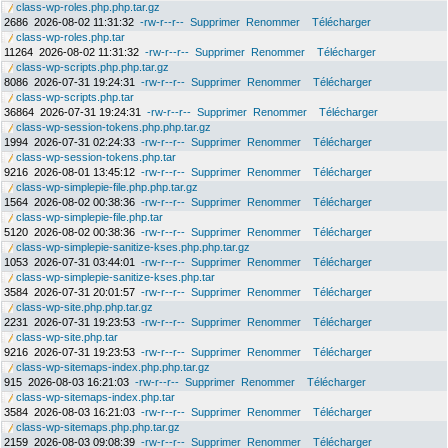
class-wp-roles.php.php.tar.gz
2686
2026-08-02 11:31:32
-rw-r--r--
Supprimer
Renommer
Télécharger
class-wp-roles.php.tar
11264
2026-08-02 11:31:32
-rw-r--r--
Supprimer
Renommer
Télécharger
class-wp-scripts.php.php.tar.gz
8086
2026-07-31 19:24:31
-rw-r--r--
Supprimer
Renommer
Télécharger
class-wp-scripts.php.tar
36864
2026-07-31 19:24:31
-rw-r--r--
Supprimer
Renommer
Télécharger
class-wp-session-tokens.php.php.tar.gz
1994
2026-07-31 02:24:33
-rw-r--r--
Supprimer
Renommer
Télécharger
class-wp-session-tokens.php.tar
9216
2026-08-01 13:45:12
-rw-r--r--
Supprimer
Renommer
Télécharger
class-wp-simplepie-file.php.php.tar.gz
1564
2026-08-02 00:38:36
-rw-r--r--
Supprimer
Renommer
Télécharger
class-wp-simplepie-file.php.tar
5120
2026-08-02 00:38:36
-rw-r--r--
Supprimer
Renommer
Télécharger
class-wp-simplepie-sanitize-kses.php.php.tar.gz
1053
2026-07-31 03:44:01
-rw-r--r--
Supprimer
Renommer
Télécharger
class-wp-simplepie-sanitize-kses.php.tar
3584
2026-07-31 20:01:57
-rw-r--r--
Supprimer
Renommer
Télécharger
class-wp-site.php.php.tar.gz
2231
2026-07-31 19:23:53
-rw-r--r--
Supprimer
Renommer
Télécharger
class-wp-site.php.tar
9216
2026-07-31 19:23:53
-rw-r--r--
Supprimer
Renommer
Télécharger
class-wp-sitemaps-index.php.php.tar.gz
915
2026-08-03 16:21:03
-rw-r--r--
Supprimer
Renommer
Télécharger
class-wp-sitemaps-index.php.tar
3584
2026-08-03 16:21:03
-rw-r--r--
Supprimer
Renommer
Télécharger
class-wp-sitemaps.php.php.tar.gz
2159
2026-08-03 09:08:39
-rw-r--r--
Supprimer
Renommer
Télécharger