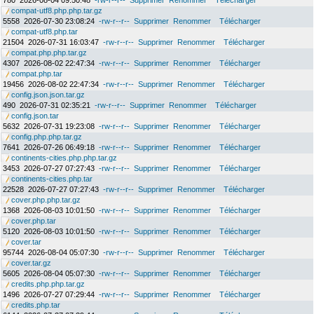
780
2026-08-04 09:50:48
-rw-r--r--
Supprimer
Renommer
Télécharger
compat-utf8.php.php.tar.gz
5558
2026-07-30 23:08:24
-rw-r--r--
Supprimer
Renommer
Télécharger
compat-utf8.php.tar
21504
2026-07-31 16:03:47
-rw-r--r--
Supprimer
Renommer
Télécharger
compat.php.php.tar.gz
4307
2026-08-02 22:47:34
-rw-r--r--
Supprimer
Renommer
Télécharger
compat.php.tar
19456
2026-08-02 22:47:34
-rw-r--r--
Supprimer
Renommer
Télécharger
config.json.json.tar.gz
490
2026-07-31 02:35:21
-rw-r--r--
Supprimer
Renommer
Télécharger
config.json.tar
5632
2026-07-31 19:23:08
-rw-r--r--
Supprimer
Renommer
Télécharger
config.php.php.tar.gz
7641
2026-07-26 06:49:18
-rw-r--r--
Supprimer
Renommer
Télécharger
continents-cities.php.php.tar.gz
3453
2026-07-27 07:27:43
-rw-r--r--
Supprimer
Renommer
Télécharger
continents-cities.php.tar
22528
2026-07-27 07:27:43
-rw-r--r--
Supprimer
Renommer
Télécharger
cover.php.php.tar.gz
1368
2026-08-03 10:01:50
-rw-r--r--
Supprimer
Renommer
Télécharger
cover.php.tar
5120
2026-08-03 10:01:50
-rw-r--r--
Supprimer
Renommer
Télécharger
cover.tar
95744
2026-08-04 05:07:30
-rw-r--r--
Supprimer
Renommer
Télécharger
cover.tar.gz
5605
2026-08-04 05:07:30
-rw-r--r--
Supprimer
Renommer
Télécharger
credits.php.php.tar.gz
1496
2026-07-27 07:29:44
-rw-r--r--
Supprimer
Renommer
Télécharger
credits.php.tar