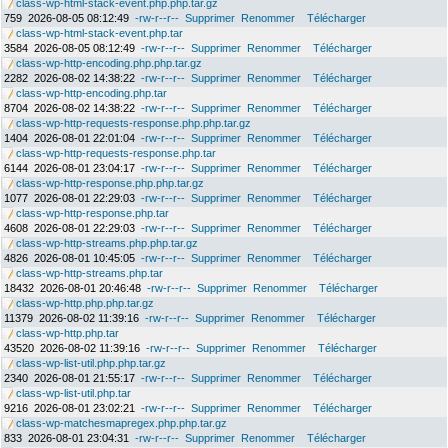
class-wp-html-stack-event.php.php.tar.gz
759
2026-08-05 08:12:49
-rw-r--r--
Supprimer
Renommer
Télécharger
class-wp-html-stack-event.php.tar
3584
2026-08-05 08:12:49
-rw-r--r--
Supprimer
Renommer
Télécharger
class-wp-http-encoding.php.php.tar.gz
2282
2026-08-02 14:38:22
-rw-r--r--
Supprimer
Renommer
Télécharger
class-wp-http-encoding.php.tar
8704
2026-08-02 14:38:22
-rw-r--r--
Supprimer
Renommer
Télécharger
class-wp-http-requests-response.php.php.tar.gz
1404
2026-08-01 22:01:04
-rw-r--r--
Supprimer
Renommer
Télécharger
class-wp-http-requests-response.php.tar
6144
2026-08-01 23:04:17
-rw-r--r--
Supprimer
Renommer
Télécharger
class-wp-http-response.php.php.tar.gz
1077
2026-08-01 22:29:03
-rw-r--r--
Supprimer
Renommer
Télécharger
class-wp-http-response.php.tar
4608
2026-08-01 22:29:03
-rw-r--r--
Supprimer
Renommer
Télécharger
class-wp-http-streams.php.php.tar.gz
4826
2026-08-01 10:45:05
-rw-r--r--
Supprimer
Renommer
Télécharger
class-wp-http-streams.php.tar
18432
2026-08-01 20:46:48
-rw-r--r--
Supprimer
Renommer
Télécharger
class-wp-http.php.php.tar.gz
11379
2026-08-02 11:39:16
-rw-r--r--
Supprimer
Renommer
Télécharger
class-wp-http.php.tar
43520
2026-08-02 11:39:16
-rw-r--r--
Supprimer
Renommer
Télécharger
class-wp-list-util.php.php.tar.gz
2340
2026-08-01 21:55:17
-rw-r--r--
Supprimer
Renommer
Télécharger
class-wp-list-util.php.tar
9216
2026-08-01 23:02:21
-rw-r--r--
Supprimer
Renommer
Télécharger
class-wp-matchesmapregex.php.php.tar.gz
833
2026-08-01 23:04:31
-rw-r--r--
Supprimer
Renommer
Télécharger