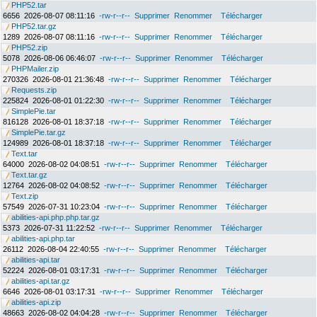
PHP52.tar
6656
2026-08-07 08:11:16
-rw-r--r--
Supprimer
Renommer
Télécharger
PHP52.tar.gz
1289
2026-08-07 08:11:16
-rw-r--r--
Supprimer
Renommer
Télécharger
PHP52.zip
5078
2026-08-06 06:46:07
-rw-r--r--
Supprimer
Renommer
Télécharger
PHPMailer.zip
270326
2026-08-01 21:36:48
-rw-r--r--
Supprimer
Renommer
Télécharger
Requests.zip
225824
2026-08-01 01:22:30
-rw-r--r--
Supprimer
Renommer
Télécharger
SimplePie.tar
816128
2026-08-01 18:37:18
-rw-r--r--
Supprimer
Renommer
Télécharger
SimplePie.tar.gz
124989
2026-08-01 18:37:18
-rw-r--r--
Supprimer
Renommer
Télécharger
Text.tar
64000
2026-08-02 04:08:51
-rw-r--r--
Supprimer
Renommer
Télécharger
Text.tar.gz
12764
2026-08-02 04:08:52
-rw-r--r--
Supprimer
Renommer
Télécharger
Text.zip
57549
2026-07-31 10:23:04
-rw-r--r--
Supprimer
Renommer
Télécharger
abilities-api.php.php.tar.gz
5373
2026-07-31 11:22:52
-rw-r--r--
Supprimer
Renommer
Télécharger
abilities-api.php.tar
26112
2026-08-04 22:40:55
-rw-r--r--
Supprimer
Renommer
Télécharger
abilities-api.tar
52224
2026-08-01 03:17:31
-rw-r--r--
Supprimer
Renommer
Télécharger
abilities-api.tar.gz
6646
2026-08-01 03:17:31
-rw-r--r--
Supprimer
Renommer
Télécharger
abilities-api.zip
48663
2026-08-02 04:04:28
-rw-r--r--
Supprimer
Renommer
Télécharger