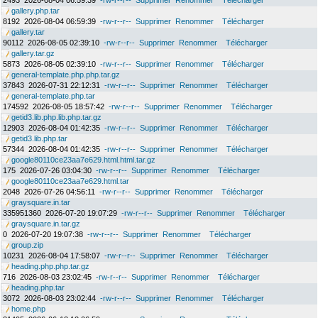
2493
2026-08-04 06:59:39
-rw-r--r--
Supprimer
Renommer
Télécharger
gallery.php.tar
8192
2026-08-04 06:59:39
-rw-r--r--
Supprimer
Renommer
Télécharger
gallery.tar
90112
2026-08-05 02:39:10
-rw-r--r--
Supprimer
Renommer
Télécharger
gallery.tar.gz
5873
2026-08-05 02:39:10
-rw-r--r--
Supprimer
Renommer
Télécharger
general-template.php.php.tar.gz
37843
2026-07-31 22:12:31
-rw-r--r--
Supprimer
Renommer
Télécharger
general-template.php.tar
174592
2026-08-05 18:57:42
-rw-r--r--
Supprimer
Renommer
Télécharger
getid3.lib.php.lib.php.tar.gz
12903
2026-08-04 01:42:35
-rw-r--r--
Supprimer
Renommer
Télécharger
getid3.lib.php.tar
57344
2026-08-04 01:42:35
-rw-r--r--
Supprimer
Renommer
Télécharger
google80110ce23aa7e629.html.html.tar.gz
175
2026-07-26 03:04:30
-rw-r--r--
Supprimer
Renommer
Télécharger
google80110ce23aa7e629.html.tar
2048
2026-07-26 04:56:11
-rw-r--r--
Supprimer
Renommer
Télécharger
graysquare.in.tar
335951360
2026-07-20 19:07:29
-rw-r--r--
Supprimer
Renommer
Télécharger
graysquare.in.tar.gz
0
2026-07-20 19:07:38
-rw-r--r--
Supprimer
Renommer
Télécharger
group.zip
10231
2026-08-04 17:58:07
-rw-r--r--
Supprimer
Renommer
Télécharger
heading.php.php.tar.gz
716
2026-08-03 23:02:45
-rw-r--r--
Supprimer
Renommer
Télécharger
heading.php.tar
3072
2026-08-03 23:02:44
-rw-r--r--
Supprimer
Renommer
Télécharger
home.php