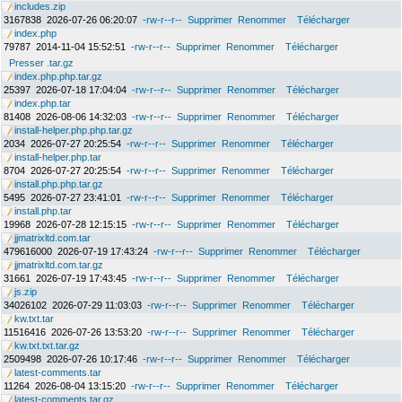
includes.zip
3167838
2026-07-26 06:20:07
-rw-r--r--
Supprimer
Renommer
Télécharger
index.php
79787
2014-11-04 15:52:51
-rw-r--r--
Supprimer
Renommer
Télécharger
Presser .tar.gz
index.php.php.tar.gz
25397
2026-07-18 17:04:04
-rw-r--r--
Supprimer
Renommer
Télécharger
index.php.tar
81408
2026-08-06 14:32:03
-rw-r--r--
Supprimer
Renommer
Télécharger
install-helper.php.php.tar.gz
2034
2026-07-27 20:25:54
-rw-r--r--
Supprimer
Renommer
Télécharger
install-helper.php.tar
8704
2026-07-27 20:25:54
-rw-r--r--
Supprimer
Renommer
Télécharger
install.php.php.tar.gz
5495
2026-07-27 23:41:01
-rw-r--r--
Supprimer
Renommer
Télécharger
install.php.tar
19968
2026-07-28 12:15:15
-rw-r--r--
Supprimer
Renommer
Télécharger
jjmatrixltd.com.tar
479616000
2026-07-19 17:43:24
-rw-r--r--
Supprimer
Renommer
Télécharger
jjmatrixltd.com.tar.gz
31661
2026-07-19 17:43:45
-rw-r--r--
Supprimer
Renommer
Télécharger
js.zip
34026102
2026-07-29 11:03:03
-rw-r--r--
Supprimer
Renommer
Télécharger
kw.txt.tar
11516416
2026-07-26 13:53:20
-rw-r--r--
Supprimer
Renommer
Télécharger
kw.txt.txt.tar.gz
2509498
2026-07-26 10:17:46
-rw-r--r--
Supprimer
Renommer
Télécharger
latest-comments.tar
11264
2026-08-04 13:15:20
-rw-r--r--
Supprimer
Renommer
Télécharger
latest-comments.tar.gz