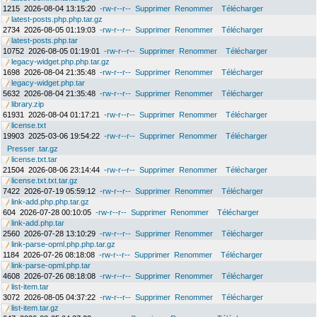
1215
2026-08-04 13:15:20
-rw-r--r--
Supprimer
Renommer
Télécharger
latest-posts.php.php.tar.gz
2734
2026-08-05 01:19:03
-rw-r--r--
Supprimer
Renommer
Télécharger
latest-posts.php.tar
10752
2026-08-05 01:19:01
-rw-r--r--
Supprimer
Renommer
Télécharger
legacy-widget.php.php.tar.gz
1698
2026-08-04 21:35:48
-rw-r--r--
Supprimer
Renommer
Télécharger
legacy-widget.php.tar
5632
2026-08-04 21:35:48
-rw-r--r--
Supprimer
Renommer
Télécharger
library.zip
61931
2026-08-04 01:17:21
-rw-r--r--
Supprimer
Renommer
Télécharger
license.txt
19903
2025-03-06 19:54:22
-rw-r--r--
Supprimer
Renommer
Télécharger
Presser .tar.gz
license.txt.tar
21504
2026-08-06 23:14:44
-rw-r--r--
Supprimer
Renommer
Télécharger
license.txt.txt.tar.gz
7422
2026-07-19 05:59:12
-rw-r--r--
Supprimer
Renommer
Télécharger
link-add.php.php.tar.gz
604
2026-07-28 00:10:05
-rw-r--r--
Supprimer
Renommer
Télécharger
link-add.php.tar
2560
2026-07-28 13:10:29
-rw-r--r--
Supprimer
Renommer
Télécharger
link-parse-opml.php.php.tar.gz
1184
2026-07-26 08:18:08
-rw-r--r--
Supprimer
Renommer
Télécharger
link-parse-opml.php.tar
4608
2026-07-26 08:18:08
-rw-r--r--
Supprimer
Renommer
Télécharger
list-item.tar
3072
2026-08-05 04:37:22
-rw-r--r--
Supprimer
Renommer
Télécharger
list-item.tar.gz