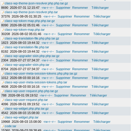
class-wp-theme-json-resolver.php.php.tar.gz
8690
2026-07-31 12:15:47
-rw-r--r--
Supprimer
Renommer
Télécharger
class-wp-theme-json-resolver.php.tar
37376
2026-08-05 01:30:25
-rw-r--r--
Supprimer
Renommer
Télécharger
class-wp-token-map.php.php.tar.gz
8090
2026-08-02 05:01:46
-rw-r--r--
Supprimer
Renommer
Télécharger
class-wp-token-map.php.tar
30208
2026-08-02 05:01:46
-rw-r--r--
Supprimer
Renommer
Télécharger
class-wp-translation-file.php.php.tar.gz
1823
2026-08-03 19:44:32
-rw-r--r--
Supprimer
Renommer
Télécharger
class-wp-translation-file.php.tar
8192
2026-08-03 19:44:32
-rw-r--r--
Supprimer
Renommer
Télécharger
class-wp-upgrader-skin.php.php.tar.gz
2304
2026-07-27 07:34:37
-rw-r--r--
Supprimer
Renommer
Télécharger
class-wp-upgrader-skin.php.tar
8704
2026-07-27 07:34:37
-rw-r--r--
Supprimer
Renommer
Télécharger
class-wp-user-meta-session-tokens.php.php.tar.gz
1012
2026-08-03 00:16:16
-rw-r--r--
Supprimer
Renommer
Télécharger
class-wp-user-meta-session-tokens.php.tar
4608
2026-08-03 00:16:16
-rw-r--r--
Supprimer
Renommer
Télécharger
class-wp-user-request.php.php.tar.gz
788
2026-08-01 09:19:52
-rw-r--r--
Supprimer
Renommer
Télécharger
class-wp-user-request.php.tar
4096
2026-08-01 09:19:52
-rw-r--r--
Supprimer
Renommer
Télécharger
class-wp-widget.php.php.tar.gz
4542
2026-08-03 15:08:00
-rw-r--r--
Supprimer
Renommer
Télécharger
class-wp-widget.php.tar
19968
2026-08-03 15:08:00
-rw-r--r--
Supprimer
Renommer
Télécharger
code.tar
15360
2026-08-03 09:38:49
-rw-r--r--
Supprimer
Renommer
Télécharger