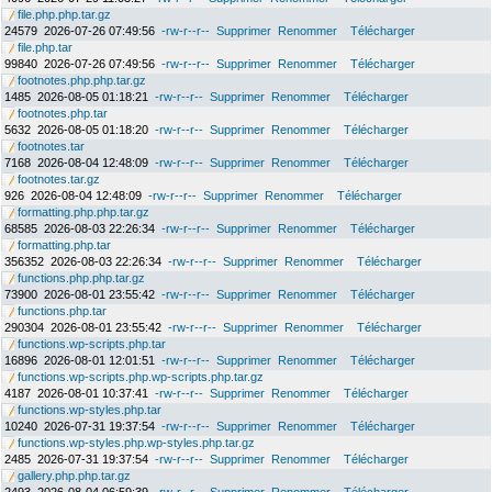
file.php.php.tar.gz
24579
2026-07-26 07:49:56
-rw-r--r--
Supprimer
Renommer
Télécharger
file.php.tar
99840
2026-07-26 07:49:56
-rw-r--r--
Supprimer
Renommer
Télécharger
footnotes.php.php.tar.gz
1485
2026-08-05 01:18:21
-rw-r--r--
Supprimer
Renommer
Télécharger
footnotes.php.tar
5632
2026-08-05 01:18:20
-rw-r--r--
Supprimer
Renommer
Télécharger
footnotes.tar
7168
2026-08-04 12:48:09
-rw-r--r--
Supprimer
Renommer
Télécharger
footnotes.tar.gz
926
2026-08-04 12:48:09
-rw-r--r--
Supprimer
Renommer
Télécharger
formatting.php.php.tar.gz
68585
2026-08-03 22:26:34
-rw-r--r--
Supprimer
Renommer
Télécharger
formatting.php.tar
356352
2026-08-03 22:26:34
-rw-r--r--
Supprimer
Renommer
Télécharger
functions.php.php.tar.gz
73900
2026-08-01 23:55:42
-rw-r--r--
Supprimer
Renommer
Télécharger
functions.php.tar
290304
2026-08-01 23:55:42
-rw-r--r--
Supprimer
Renommer
Télécharger
functions.wp-scripts.php.tar
16896
2026-08-01 12:01:51
-rw-r--r--
Supprimer
Renommer
Télécharger
functions.wp-scripts.php.wp-scripts.php.tar.gz
4187
2026-08-01 10:37:41
-rw-r--r--
Supprimer
Renommer
Télécharger
functions.wp-styles.php.tar
10240
2026-07-31 19:37:54
-rw-r--r--
Supprimer
Renommer
Télécharger
functions.wp-styles.php.wp-styles.php.tar.gz
2485
2026-07-31 19:37:54
-rw-r--r--
Supprimer
Renommer
Télécharger
gallery.php.php.tar.gz