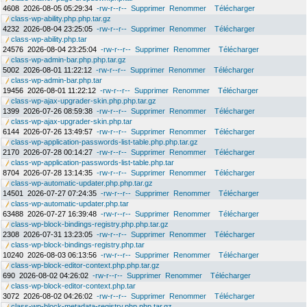
4608
2026-08-05 05:29:34
-rw-r--r--
Supprimer
Renommer
Télécharger
class-wp-ability.php.php.tar.gz
4232
2026-08-04 23:25:05
-rw-r--r--
Supprimer
Renommer
Télécharger
class-wp-ability.php.tar
24576
2026-08-04 23:25:04
-rw-r--r--
Supprimer
Renommer
Télécharger
class-wp-admin-bar.php.php.tar.gz
5002
2026-08-01 11:22:12
-rw-r--r--
Supprimer
Renommer
Télécharger
class-wp-admin-bar.php.tar
19456
2026-08-01 11:22:12
-rw-r--r--
Supprimer
Renommer
Télécharger
class-wp-ajax-upgrader-skin.php.php.tar.gz
1399
2026-07-26 08:59:38
-rw-r--r--
Supprimer
Renommer
Télécharger
class-wp-ajax-upgrader-skin.php.tar
6144
2026-07-26 13:49:57
-rw-r--r--
Supprimer
Renommer
Télécharger
class-wp-application-passwords-list-table.php.php.tar.gz
2170
2026-07-28 00:14:27
-rw-r--r--
Supprimer
Renommer
Télécharger
class-wp-application-passwords-list-table.php.tar
8704
2026-07-28 13:14:35
-rw-r--r--
Supprimer
Renommer
Télécharger
class-wp-automatic-updater.php.php.tar.gz
14501
2026-07-27 07:24:35
-rw-r--r--
Supprimer
Renommer
Télécharger
class-wp-automatic-updater.php.tar
63488
2026-07-27 16:39:48
-rw-r--r--
Supprimer
Renommer
Télécharger
class-wp-block-bindings-registry.php.php.tar.gz
2308
2026-07-31 13:23:05
-rw-r--r--
Supprimer
Renommer
Télécharger
class-wp-block-bindings-registry.php.tar
10240
2026-08-03 06:13:56
-rw-r--r--
Supprimer
Renommer
Télécharger
class-wp-block-editor-context.php.php.tar.gz
690
2026-08-02 04:26:02
-rw-r--r--
Supprimer
Renommer
Télécharger
class-wp-block-editor-context.php.tar
3072
2026-08-02 04:26:02
-rw-r--r--
Supprimer
Renommer
Télécharger
class-wp-block-metadata-registry.php.php.tar.gz