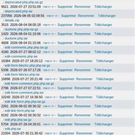
deprecated.php.php.tar.gz
9621
2026-07-27 23:51:09
-rw-r--r--
Supprimer
Renommer
Télécharger
deprecated.php.tar
237056
2026-08-05 02:09:55
-rw-r--r--
Supprimer
Renommer
Télécharger
details.zip
3515
2026-08-04 08:05:18
-rw-r--r--
Supprimer
Renommer
Télécharger
duotone.php.php.tar.gz
1420
2026-08-04 01:15:06
-rw-r--r--
Supprimer
Renommer
Télécharger
duotone.php.tar
4608
2026-08-04 01:15:06
-rw-r--r--
Supprimer
Renommer
Télécharger
edit-comments.php.php.tar.gz
4180
2026-07-27 08:02:12
-rw-r--r--
Supprimer
Renommer
Télécharger
edit-comments.php.tar
16384
2026-07-27 18:20:12
-rw-r--r--
Supprimer
Renommer
Télécharger
edit-form-blocks.php.php.tar.gz
5336
2026-07-26 07:17:26
-rw-r--r--
Supprimer
Renommer
Télécharger
edit-form-blocks.php.tar
16896
2026-07-27 20:21:46
-rw-r--r--
Supprimer
Renommer
Télécharger
edit-form-comment.php.php.tar.gz
2796
2026-07-27 07:22:51
-rw-r--r--
Supprimer
Renommer
Télécharger
edit-form-comment.php.tar
10240
2026-07-27 16:36:50
-rw-r--r--
Supprimer
Renommer
Télécharger
edit-link-form.php.php.tar.gz
2261
2026-08-02 00:30:32
-rw-r--r--
Supprimer
Renommer
Télécharger
edit-link-form.php.tar
8192
2026-08-02 00:30:32
-rw-r--r--
Supprimer
Renommer
Télécharger
edit.php.php.tar.gz
5704
2026-07-26 04:26:01
-rw-r--r--
Supprimer
Renommer
Télécharger
edit.php.tar
21504
2026-07-30 21:30:42
-rw-r--r--
Supprimer
Renommer
Télécharger