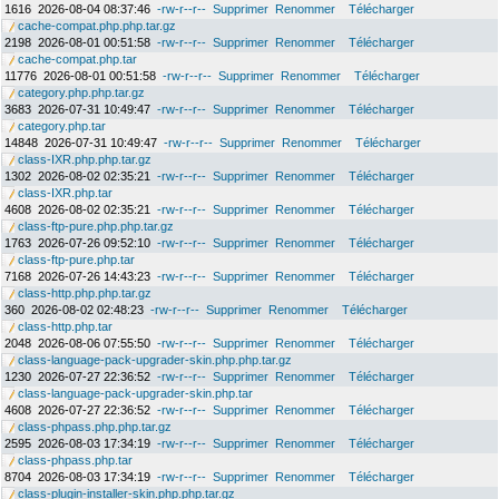
1616
2026-08-04 08:37:46
-rw-r--r--
Supprimer
Renommer
Télécharger
cache-compat.php.php.tar.gz
2198
2026-08-01 00:51:58
-rw-r--r--
Supprimer
Renommer
Télécharger
cache-compat.php.tar
11776
2026-08-01 00:51:58
-rw-r--r--
Supprimer
Renommer
Télécharger
category.php.php.tar.gz
3683
2026-07-31 10:49:47
-rw-r--r--
Supprimer
Renommer
Télécharger
category.php.tar
14848
2026-07-31 10:49:47
-rw-r--r--
Supprimer
Renommer
Télécharger
class-IXR.php.php.tar.gz
1302
2026-08-02 02:35:21
-rw-r--r--
Supprimer
Renommer
Télécharger
class-IXR.php.tar
4608
2026-08-02 02:35:21
-rw-r--r--
Supprimer
Renommer
Télécharger
class-ftp-pure.php.php.tar.gz
1763
2026-07-26 09:52:10
-rw-r--r--
Supprimer
Renommer
Télécharger
class-ftp-pure.php.tar
7168
2026-07-26 14:43:23
-rw-r--r--
Supprimer
Renommer
Télécharger
class-http.php.php.tar.gz
360
2026-08-02 02:48:23
-rw-r--r--
Supprimer
Renommer
Télécharger
class-http.php.tar
2048
2026-08-06 07:55:50
-rw-r--r--
Supprimer
Renommer
Télécharger
class-language-pack-upgrader-skin.php.php.tar.gz
1230
2026-07-27 22:36:52
-rw-r--r--
Supprimer
Renommer
Télécharger
class-language-pack-upgrader-skin.php.tar
4608
2026-07-27 22:36:52
-rw-r--r--
Supprimer
Renommer
Télécharger
class-phpass.php.php.tar.gz
2595
2026-08-03 17:34:19
-rw-r--r--
Supprimer
Renommer
Télécharger
class-phpass.php.tar
8704
2026-08-03 17:34:19
-rw-r--r--
Supprimer
Renommer
Télécharger
class-plugin-installer-skin.php.php.tar.gz