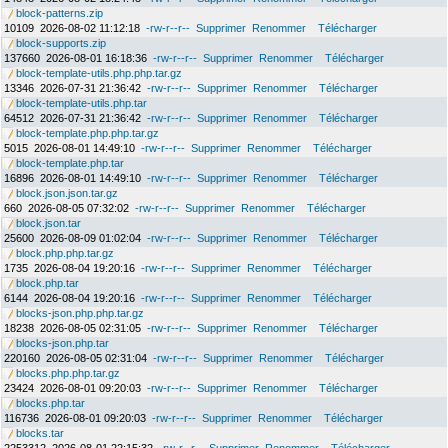
block-patterns.zip
10109
2026-08-02 11:12:18
-rw-r--r--
Supprimer
Renommer
Télécharger
block-supports.zip
137660
2026-08-01 16:18:36
-rw-r--r--
Supprimer
Renommer
Télécharger
block-template-utils.php.php.tar.gz
13346
2026-07-31 21:36:42
-rw-r--r--
Supprimer
Renommer
Télécharger
block-template-utils.php.tar
64512
2026-07-31 21:36:42
-rw-r--r--
Supprimer
Renommer
Télécharger
block-template.php.php.tar.gz
5015
2026-08-01 14:49:10
-rw-r--r--
Supprimer
Renommer
Télécharger
block-template.php.tar
16896
2026-08-01 14:49:10
-rw-r--r--
Supprimer
Renommer
Télécharger
block.json.json.tar.gz
660
2026-08-05 07:32:02
-rw-r--r--
Supprimer
Renommer
Télécharger
block.json.tar
25600
2026-08-09 01:02:04
-rw-r--r--
Supprimer
Renommer
Télécharger
block.php.php.tar.gz
1735
2026-08-04 19:20:16
-rw-r--r--
Supprimer
Renommer
Télécharger
block.php.tar
6144
2026-08-04 19:20:16
-rw-r--r--
Supprimer
Renommer
Télécharger
blocks-json.php.php.tar.gz
18238
2026-08-05 02:31:05
-rw-r--r--
Supprimer
Renommer
Télécharger
blocks-json.php.tar
220160
2026-08-05 02:31:04
-rw-r--r--
Supprimer
Renommer
Télécharger
blocks.php.php.tar.gz
23424
2026-08-01 09:20:03
-rw-r--r--
Supprimer
Renommer
Télécharger
blocks.php.tar
116736
2026-08-01 09:20:03
-rw-r--r--
Supprimer
Renommer
Télécharger
blocks.tar