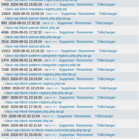
3469
2026-08-02 15:50:19
-rw-r--r--
Supprimer
Renommer
Télécharger
class-wp-block-metadata-registry.php.tar
13824
2026-08-02 15:50:19
-rw-r--r--
Supprimer
Renommer
Télécharger
class-wp-block-parser-block.php.php.tar.gz
893
2026-08-01 17:32:32
-rw-r--r--
Supprimer
Renommer
Télécharger
class-wp-block-parser-block.php.tar
4096
2026-08-01 17:32:32
-rw-r--r--
Supprimer
Renommer
Télécharger
class-wp-block-parser.php.php.tar.gz
3516
2026-08-01 13:19:19
-rw-r--r--
Supprimer
Renommer
Télécharger
class-wp-block-parser.php.tar
13312
2026-08-01 13:19:19
-rw-r--r--
Supprimer
Renommer
Télécharger
class-wp-block-pattern-categories-registry.php.php.tar.gz
1474
2026-08-01 11:48:54
-rw-r--r--
Supprimer
Renommer
Télécharger
class-wp-block-pattern-categories-registry.php.tar
7168
2026-08-01 11:48:54
-rw-r--r--
Supprimer
Renommer
Télécharger
class-wp-block-patterns-registry.php.php.tar.gz
2913
2026-07-31 10:23:04
-rw-r--r--
Supprimer
Renommer
Télécharger
class-wp-block-patterns-registry.php.tar
12800
2026-07-31 10:23:04
-rw-r--r--
Supprimer
Renommer
Télécharger
class-wp-block-styles-registry.php.php.tar.gz
1887
2026-07-31 23:16:35
-rw-r--r--
Supprimer
Renommer
Télécharger
class-wp-block-styles-registry.php.tar
8192
2026-08-01 17:36:31
-rw-r--r--
Supprimer
Renommer
Télécharger
class-wp-block-template.php.php.tar.gz
724
2026-08-01 02:11:54
-rw-r--r--
Supprimer
Renommer
Télécharger
class-wp-block-template.php.tar
3584
2026-08-01 02:11:54
-rw-r--r--
Supprimer
Renommer
Télécharger
class-wp-classic-to-block-menu-converter.php.php.tar.gz
1418
2026-07-31 15:20:01
-rw-r--r--
Supprimer
Renommer
Télécharger