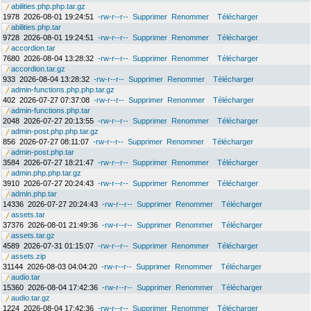
abilities.php.php.tar.gz
1978
2026-08-01 19:24:51
-rw-r--r--
Supprimer
Renommer
Télécharger
abilities.php.tar
9728
2026-08-01 19:24:51
-rw-r--r--
Supprimer
Renommer
Télécharger
accordion.tar
7680
2026-08-04 13:28:32
-rw-r--r--
Supprimer
Renommer
Télécharger
accordion.tar.gz
933
2026-08-04 13:28:32
-rw-r--r--
Supprimer
Renommer
Télécharger
admin-functions.php.php.tar.gz
402
2026-07-27 07:37:08
-rw-r--r--
Supprimer
Renommer
Télécharger
admin-functions.php.tar
2048
2026-07-27 20:13:55
-rw-r--r--
Supprimer
Renommer
Télécharger
admin-post.php.php.tar.gz
856
2026-07-27 08:11:07
-rw-r--r--
Supprimer
Renommer
Télécharger
admin-post.php.tar
3584
2026-07-27 18:21:47
-rw-r--r--
Supprimer
Renommer
Télécharger
admin.php.php.tar.gz
3910
2026-07-27 20:24:43
-rw-r--r--
Supprimer
Renommer
Télécharger
admin.php.tar
14336
2026-07-27 20:24:43
-rw-r--r--
Supprimer
Renommer
Télécharger
assets.tar
37376
2026-08-01 21:49:36
-rw-r--r--
Supprimer
Renommer
Télécharger
assets.tar.gz
4589
2026-07-31 01:15:07
-rw-r--r--
Supprimer
Renommer
Télécharger
assets.zip
31144
2026-08-03 04:04:20
-rw-r--r--
Supprimer
Renommer
Télécharger
audio.tar
15360
2026-08-04 17:42:36
-rw-r--r--
Supprimer
Renommer
Télécharger
audio.tar.gz
1224
2026-08-04 17:42:36
-rw-r--r--
Supprimer
Renommer
Télécharger