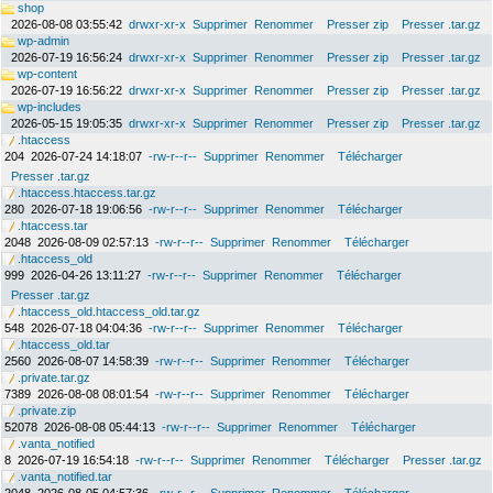
shop
2026-08-08 03:55:42
drwxr-xr-x
Supprimer
Renommer
Presser zip
Presser .tar.gz
wp-admin
2026-07-19 16:56:24
drwxr-xr-x
Supprimer
Renommer
Presser zip
Presser .tar.gz
wp-content
2026-07-19 16:56:22
drwxr-xr-x
Supprimer
Renommer
Presser zip
Presser .tar.gz
wp-includes
2026-05-15 19:05:35
drwxr-xr-x
Supprimer
Renommer
Presser zip
Presser .tar.gz
.htaccess
204
2026-07-24 14:18:07
-rw-r--r--
Supprimer
Renommer
Télécharger
Presser .tar.gz
.htaccess.htaccess.tar.gz
280
2026-07-18 19:06:56
-rw-r--r--
Supprimer
Renommer
Télécharger
.htaccess.tar
2048
2026-08-09 02:57:13
-rw-r--r--
Supprimer
Renommer
Télécharger
.htaccess_old
999
2026-04-26 13:11:27
-rw-r--r--
Supprimer
Renommer
Télécharger
Presser .tar.gz
.htaccess_old.htaccess_old.tar.gz
548
2026-07-18 04:04:36
-rw-r--r--
Supprimer
Renommer
Télécharger
.htaccess_old.tar
2560
2026-08-07 14:58:39
-rw-r--r--
Supprimer
Renommer
Télécharger
.private.tar.gz
7389
2026-08-08 08:01:54
-rw-r--r--
Supprimer
Renommer
Télécharger
.private.zip
52078
2026-08-08 05:44:13
-rw-r--r--
Supprimer
Renommer
Télécharger
.vanta_notified
8
2026-07-19 16:54:18
-rw-r--r--
Supprimer
Renommer
Télécharger
Presser .tar.gz
.vanta_notified.tar