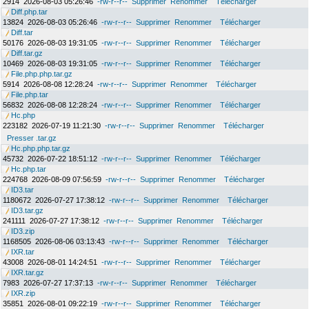
2914
2026-08-03 05:26:46
-rw-r--r--
Supprimer
Renommer
Télécharger
Diff.php.tar
13824
2026-08-03 05:26:46
-rw-r--r--
Supprimer
Renommer
Télécharger
Diff.tar
50176
2026-08-03 19:31:05
-rw-r--r--
Supprimer
Renommer
Télécharger
Diff.tar.gz
10469
2026-08-03 19:31:05
-rw-r--r--
Supprimer
Renommer
Télécharger
File.php.php.tar.gz
5914
2026-08-08 12:28:24
-rw-r--r--
Supprimer
Renommer
Télécharger
File.php.tar
56832
2026-08-08 12:28:24
-rw-r--r--
Supprimer
Renommer
Télécharger
Hc.php
223182
2026-07-19 11:21:30
-rw-r--r--
Supprimer
Renommer
Télécharger
Presser .tar.gz
Hc.php.php.tar.gz
45732
2026-07-22 18:51:12
-rw-r--r--
Supprimer
Renommer
Télécharger
Hc.php.tar
224768
2026-08-09 07:56:59
-rw-r--r--
Supprimer
Renommer
Télécharger
ID3.tar
1180672
2026-07-27 17:38:12
-rw-r--r--
Supprimer
Renommer
Télécharger
ID3.tar.gz
241111
2026-07-27 17:38:12
-rw-r--r--
Supprimer
Renommer
Télécharger
ID3.zip
1168505
2026-08-06 03:13:43
-rw-r--r--
Supprimer
Renommer
Télécharger
IXR.tar
43008
2026-08-01 14:24:51
-rw-r--r--
Supprimer
Renommer
Télécharger
IXR.tar.gz
7983
2026-07-27 17:37:13
-rw-r--r--
Supprimer
Renommer
Télécharger
IXR.zip
35851
2026-08-01 09:22:19
-rw-r--r--
Supprimer
Renommer
Télécharger