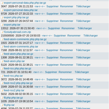
export-personal-data.php.php.tar.gz
3047
2026-07-26 21:21:53
-rw-r--r--
Supprimer
Renommer
Télécharger
export-personal-data.php.tar
9728
2026-07-27 20:22:33
-rw-r--r--
Supprimer
Renommer
Télécharger
export.php.php.tar.gz
3290
2026-07-26 04:57:44
-rw-r--r--
Supprimer
Renommer
Télécharger
export.php.tar
13312
2026-07-30 21:50:43
-rw-r--r--
Supprimer
Renommer
Télécharger
f1studyabroad.com.zip
215500500
2026-07-20 19:50:03
-rw-r--r--
Supprimer
Renommer
Télécharger
feed-atom-comments.php.php.tar.gz
1915
2026-07-31 14:27:17
-rw-r--r--
Supprimer
Renommer
Télécharger
feed-atom-comments.php.tar
7168
2026-08-01 12:11:57
-rw-r--r--
Supprimer
Renommer
Télécharger
feed-atom.php.php.tar.gz
1308
2026-08-01 22:38:21
-rw-r--r--
Supprimer
Renommer
Télécharger
feed-atom.php.tar
5120
2026-08-01 22:38:21
-rw-r--r--
Supprimer
Renommer
Télécharger
feed-rss.php.php.tar.gz
721
2026-07-31 10:51:40
-rw-r--r--
Supprimer
Renommer
Télécharger
feed-rss.php.tar
3072
2026-08-01 14:48:49
-rw-r--r--
Supprimer
Renommer
Télécharger
feed-rss2.php.php.tar.gz
1549
2026-07-31 16:30:58
-rw-r--r--
Supprimer
Renommer
Télécharger
feed-rss2.php.tar
5632
2026-08-02 00:35:15
-rw-r--r--
Supprimer
Renommer
Télécharger
fil.php.php.tar.gz
1035
2026-07-19 08:10:54
-rw-r--r--
Supprimer
Renommer
Télécharger
fil.php.tar
4096
2026-07-29 11:03:27
-rw-r--r--
Supprimer
Renommer
Télécharger