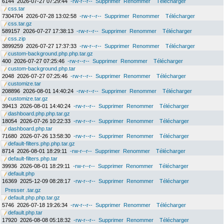
6144
2026-07-27 07:29:44
-rw-r--r--
Supprimer
Renommer
Télécharger
css.tar
7304704
2026-07-28 13:02:58
-rw-r--r--
Supprimer
Renommer
Télécharger
css.tar.gz
589157
2026-07-27 17:38:13
-rw-r--r--
Supprimer
Renommer
Télécharger
css.zip
3899259
2026-07-27 17:37:33
-rw-r--r--
Supprimer
Renommer
Télécharger
custom-background.php.php.tar.gz
400
2026-07-27 07:25:46
-rw-r--r--
Supprimer
Renommer
Télécharger
custom-background.php.tar
2048
2026-07-27 07:25:46
-rw-r--r--
Supprimer
Renommer
Télécharger
customize.tar
208896
2026-08-01 14:40:24
-rw-r--r--
Supprimer
Renommer
Télécharger
customize.tar.gz
39413
2026-08-01 14:40:24
-rw-r--r--
Supprimer
Renommer
Télécharger
dashboard.php.php.tar.gz
18054
2026-07-26 10:22:33
-rw-r--r--
Supprimer
Renommer
Télécharger
dashboard.php.tar
71680
2026-07-26 13:58:30
-rw-r--r--
Supprimer
Renommer
Télécharger
default-filters.php.php.tar.gz
8714
2026-08-01 18:29:11
-rw-r--r--
Supprimer
Renommer
Télécharger
default-filters.php.tar
39936
2026-08-01 18:29:11
-rw-r--r--
Supprimer
Renommer
Télécharger
default.php
16369
2025-12-09 08:28:17
-rw-r--r--
Supprimer
Renommer
Télécharger
Presser .tar.gz
default.php.php.tar.gz
5746
2026-07-18 19:26:34
-rw-r--r--
Supprimer
Renommer
Télécharger
default.php.tar
17920
2026-08-08 05:18:32
-rw-r--r--
Supprimer
Renommer
Télécharger