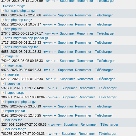
31495
2026-06-12 12:06:59
-rw-r--r--
Supprimer
Renommer
Télécharger
Presser .tar.gz
home.php.php.tar.gz
8606
2026-07-17 22:28:06
-rw-r--r--
Supprimer
Renommer
Télécharger
http.php.php.tar.gz
5512
2026-08-01 10:57:17
-rw-r--r--
Supprimer
Renommer
Télécharger
http.php.tar
27648
2026-08-01 10:57:17
-rw-r--r--
Supprimer
Renommer
Télécharger
https-migration.php.php.tar.gz
1717
2026-08-01 21:28:33
-rw-r--r--
Supprimer
Renommer
Télécharger
https-migration.php.tar
6656
2026-08-01 21:28:33
-rw-r--r--
Supprimer
Renommer
Télécharger
image.tar
74240
2026-08-05 00:15:33
-rw-r--r--
Supprimer
Renommer
Télécharger
image.tar.gz
9476
2026-08-05 00:15:33
-rw-r--r--
Supprimer
Renommer
Télécharger
image.zip
62133
2026-08-05 01:23:34
-rw-r--r--
Supprimer
Renommer
Télécharger
images.tar
537600
2026-07-29 12:14:01
-rw-r--r--
Supprimer
Renommer
Télécharger
images.tar.gz
386691
2026-07-27 08:18:04
-rw-r--r--
Supprimer
Renommer
Télécharger
import.php.php.tar.gz
2367
2026-07-27 23:58:19
-rw-r--r--
Supprimer
Renommer
Télécharger
import.php.tar
8192
2026-07-28 12:43:25
-rw-r--r--
Supprimer
Renommer
Télécharger
includes.tar
3234304
2026-07-27 00:09:33
-rw-r--r--
Supprimer
Renommer
Télécharger
includes.tar.gz
701075
2026-07-27 00:09:33
-rw-r--r--
Supprimer
Renommer
Télécharger