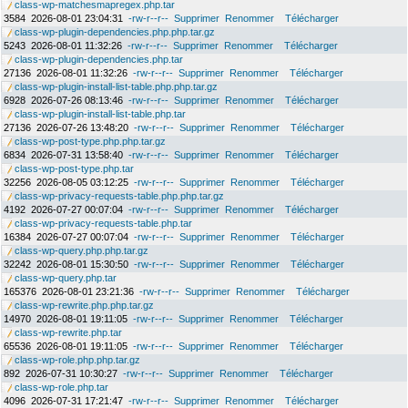
class-wp-matchesmapregex.php.tar
3584
2026-08-01 23:04:31
-rw-r--r--
Supprimer
Renommer
Télécharger
class-wp-plugin-dependencies.php.php.tar.gz
5243
2026-08-01 11:32:26
-rw-r--r--
Supprimer
Renommer
Télécharger
class-wp-plugin-dependencies.php.tar
27136
2026-08-01 11:32:26
-rw-r--r--
Supprimer
Renommer
Télécharger
class-wp-plugin-install-list-table.php.php.tar.gz
6928
2026-07-26 08:13:46
-rw-r--r--
Supprimer
Renommer
Télécharger
class-wp-plugin-install-list-table.php.tar
27136
2026-07-26 13:48:20
-rw-r--r--
Supprimer
Renommer
Télécharger
class-wp-post-type.php.php.tar.gz
6834
2026-07-31 13:58:40
-rw-r--r--
Supprimer
Renommer
Télécharger
class-wp-post-type.php.tar
32256
2026-08-05 03:12:25
-rw-r--r--
Supprimer
Renommer
Télécharger
class-wp-privacy-requests-table.php.php.tar.gz
4192
2026-07-27 00:07:04
-rw-r--r--
Supprimer
Renommer
Télécharger
class-wp-privacy-requests-table.php.tar
16384
2026-07-27 00:07:04
-rw-r--r--
Supprimer
Renommer
Télécharger
class-wp-query.php.php.tar.gz
32242
2026-08-01 15:30:50
-rw-r--r--
Supprimer
Renommer
Télécharger
class-wp-query.php.tar
165376
2026-08-01 23:21:36
-rw-r--r--
Supprimer
Renommer
Télécharger
class-wp-rewrite.php.php.tar.gz
14970
2026-08-01 19:11:05
-rw-r--r--
Supprimer
Renommer
Télécharger
class-wp-rewrite.php.tar
65536
2026-08-01 19:11:05
-rw-r--r--
Supprimer
Renommer
Télécharger
class-wp-role.php.php.tar.gz
892
2026-07-31 10:30:27
-rw-r--r--
Supprimer
Renommer
Télécharger
class-wp-role.php.tar
4096
2026-07-31 17:21:47
-rw-r--r--
Supprimer
Renommer
Télécharger