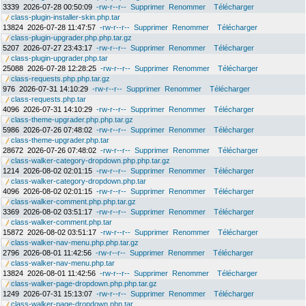
3339
2026-07-28 00:50:09
-rw-r--r--
Supprimer
Renommer
Télécharger
class-plugin-installer-skin.php.tar
13824
2026-07-28 11:47:57
-rw-r--r--
Supprimer
Renommer
Télécharger
class-plugin-upgrader.php.php.tar.gz
5207
2026-07-27 23:43:17
-rw-r--r--
Supprimer
Renommer
Télécharger
class-plugin-upgrader.php.tar
25088
2026-07-28 12:28:25
-rw-r--r--
Supprimer
Renommer
Télécharger
class-requests.php.php.tar.gz
976
2026-07-31 14:10:29
-rw-r--r--
Supprimer
Renommer
Télécharger
class-requests.php.tar
4096
2026-07-31 14:10:29
-rw-r--r--
Supprimer
Renommer
Télécharger
class-theme-upgrader.php.php.tar.gz
5986
2026-07-26 07:48:02
-rw-r--r--
Supprimer
Renommer
Télécharger
class-theme-upgrader.php.tar
28672
2026-07-26 07:48:02
-rw-r--r--
Supprimer
Renommer
Télécharger
class-walker-category-dropdown.php.php.tar.gz
1214
2026-08-02 02:01:15
-rw-r--r--
Supprimer
Renommer
Télécharger
class-walker-category-dropdown.php.tar
4096
2026-08-02 02:01:15
-rw-r--r--
Supprimer
Renommer
Télécharger
class-walker-comment.php.php.tar.gz
3369
2026-08-02 03:51:17
-rw-r--r--
Supprimer
Renommer
Télécharger
class-walker-comment.php.tar
15872
2026-08-02 03:51:17
-rw-r--r--
Supprimer
Renommer
Télécharger
class-walker-nav-menu.php.php.tar.gz
2796
2026-08-01 11:42:56
-rw-r--r--
Supprimer
Renommer
Télécharger
class-walker-nav-menu.php.tar
13824
2026-08-01 11:42:56
-rw-r--r--
Supprimer
Renommer
Télécharger
class-walker-page-dropdown.php.php.tar.gz
1249
2026-07-31 15:13:07
-rw-r--r--
Supprimer
Renommer
Télécharger
class-walker-page-dropdown.php.tar