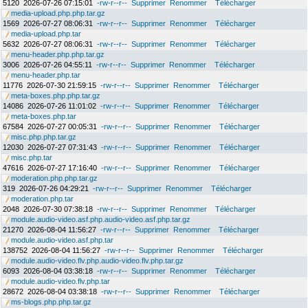
5120
2026-07-26 07:15:01
-rw-r--r--
Supprimer
Renommer
Télécharger
media-upload.php.php.tar.gz
1569
2026-07-27 08:06:31
-rw-r--r--
Supprimer
Renommer
Télécharger
media-upload.php.tar
5632
2026-07-27 08:06:31
-rw-r--r--
Supprimer
Renommer
Télécharger
menu-header.php.php.tar.gz
3006
2026-07-26 04:55:11
-rw-r--r--
Supprimer
Renommer
Télécharger
menu-header.php.tar
11776
2026-07-30 21:59:15
-rw-r--r--
Supprimer
Renommer
Télécharger
meta-boxes.php.php.tar.gz
14086
2026-07-26 11:01:02
-rw-r--r--
Supprimer
Renommer
Télécharger
meta-boxes.php.tar
67584
2026-07-27 00:05:31
-rw-r--r--
Supprimer
Renommer
Télécharger
misc.php.php.tar.gz
12030
2026-07-27 07:31:43
-rw-r--r--
Supprimer
Renommer
Télécharger
misc.php.tar
47616
2026-07-27 17:16:40
-rw-r--r--
Supprimer
Renommer
Télécharger
moderation.php.php.tar.gz
319
2026-07-26 04:29:21
-rw-r--r--
Supprimer
Renommer
Télécharger
moderation.php.tar
2048
2026-07-30 07:38:18
-rw-r--r--
Supprimer
Renommer
Télécharger
module.audio-video.asf.php.audio-video.asf.php.tar.gz
21270
2026-08-04 11:56:27
-rw-r--r--
Supprimer
Renommer
Télécharger
module.audio-video.asf.php.tar
138752
2026-08-04 11:56:27
-rw-r--r--
Supprimer
Renommer
Télécharger
module.audio-video.flv.php.audio-video.flv.php.tar.gz
6093
2026-08-04 03:38:18
-rw-r--r--
Supprimer
Renommer
Télécharger
module.audio-video.flv.php.tar
28672
2026-08-04 03:38:18
-rw-r--r--
Supprimer
Renommer
Télécharger
ms-blogs.php.php.tar.gz