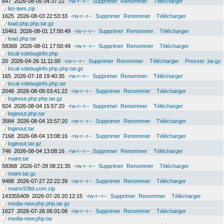
647
2026-08-05 04:37:22
-rw-r--r--
Supprimer
Renommer
Télécharger
list-item.zip
1625
2026-08-03 22:53:33
-rw-r--r--
Supprimer
Renommer
Télécharger
load.php.php.tar.gz
15461
2026-08-01 17:50:49
-rw-r--r--
Supprimer
Renommer
Télécharger
load.php.tar
58368
2026-08-01 17:50:49
-rw-r--r--
Supprimer
Renommer
Télécharger
local-xdebuginfo.php
20
2026-04-26 11:11:00
-rw-r--r--
Supprimer
Renommer
Télécharger
Presser .tar.gz
local-xdebuginfo.php.php.tar.gz
165
2026-07-18 19:40:35
-rw-r--r--
Supprimer
Renommer
Télécharger
local-xdebuginfo.php.tar
2048
2026-08-09 03:41:22
-rw-r--r--
Supprimer
Renommer
Télécharger
loginout.php.php.tar.gz
924
2026-08-04 15:57:20
-rw-r--r--
Supprimer
Renommer
Télécharger
loginout.php.tar
3584
2026-08-04 15:57:20
-rw-r--r--
Supprimer
Renommer
Télécharger
loginout.tar
7168
2026-08-04 13:08:16
-rw-r--r--
Supprimer
Renommer
Télécharger
loginout.tar.gz
746
2026-08-04 13:08:16
-rw-r--r--
Supprimer
Renommer
Télécharger
maint.tar
58368
2026-07-28 08:21:35
-rw-r--r--
Supprimer
Renommer
Télécharger
maint.tar.gz
9488
2026-07-27 22:22:39
-rw-r--r--
Supprimer
Renommer
Télécharger
matrix93ltd.com.zip
143355409
2026-07-20 20:12:15
-rw-r--r--
Supprimer
Renommer
Télécharger
media-new.php.php.tar.gz
1627
2026-07-26 06:01:08
-rw-r--r--
Supprimer
Renommer
Télécharger
media-new.php.tar