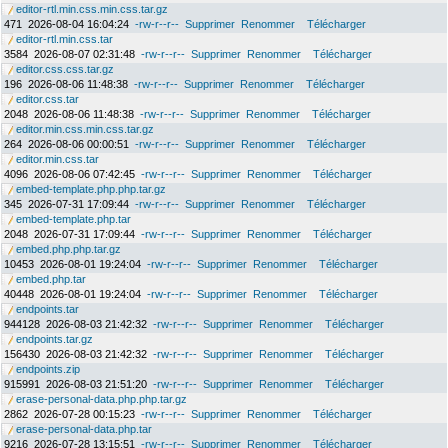
editor-rtl.min.css.min.css.tar.gz
471
2026-08-04 16:04:24
-rw-r--r--
Supprimer
Renommer
Télécharger
editor-rtl.min.css.tar
3584
2026-08-07 02:31:48
-rw-r--r--
Supprimer
Renommer
Télécharger
editor.css.css.tar.gz
196
2026-08-06 11:48:38
-rw-r--r--
Supprimer
Renommer
Télécharger
editor.css.tar
2048
2026-08-06 11:48:38
-rw-r--r--
Supprimer
Renommer
Télécharger
editor.min.css.min.css.tar.gz
264
2026-08-06 00:00:51
-rw-r--r--
Supprimer
Renommer
Télécharger
editor.min.css.tar
4096
2026-08-06 07:42:45
-rw-r--r--
Supprimer
Renommer
Télécharger
embed-template.php.php.tar.gz
345
2026-07-31 17:09:44
-rw-r--r--
Supprimer
Renommer
Télécharger
embed-template.php.tar
2048
2026-07-31 17:09:44
-rw-r--r--
Supprimer
Renommer
Télécharger
embed.php.php.tar.gz
10453
2026-08-01 19:24:04
-rw-r--r--
Supprimer
Renommer
Télécharger
embed.php.tar
40448
2026-08-01 19:24:04
-rw-r--r--
Supprimer
Renommer
Télécharger
endpoints.tar
944128
2026-08-03 21:42:32
-rw-r--r--
Supprimer
Renommer
Télécharger
endpoints.tar.gz
156430
2026-08-03 21:42:32
-rw-r--r--
Supprimer
Renommer
Télécharger
endpoints.zip
915991
2026-08-03 21:51:20
-rw-r--r--
Supprimer
Renommer
Télécharger
erase-personal-data.php.php.tar.gz
2862
2026-07-28 00:15:23
-rw-r--r--
Supprimer
Renommer
Télécharger
erase-personal-data.php.tar
9216
2026-07-28 13:15:51
-rw-r--r--
Supprimer
Renommer
Télécharger