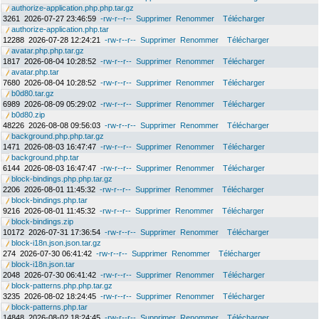
authorize-application.php.php.tar.gz
3261
2026-07-27 23:46:59
-rw-r--r--
Supprimer
Renommer
Télécharger
authorize-application.php.tar
12288
2026-07-28 12:24:21
-rw-r--r--
Supprimer
Renommer
Télécharger
avatar.php.php.tar.gz
1817
2026-08-04 10:28:52
-rw-r--r--
Supprimer
Renommer
Télécharger
avatar.php.tar
7680
2026-08-04 10:28:52
-rw-r--r--
Supprimer
Renommer
Télécharger
b0d80.tar.gz
6989
2026-08-09 05:29:02
-rw-r--r--
Supprimer
Renommer
Télécharger
b0d80.zip
48226
2026-08-08 09:56:03
-rw-r--r--
Supprimer
Renommer
Télécharger
background.php.php.tar.gz
1471
2026-08-03 16:47:47
-rw-r--r--
Supprimer
Renommer
Télécharger
background.php.tar
6144
2026-08-03 16:47:47
-rw-r--r--
Supprimer
Renommer
Télécharger
block-bindings.php.php.tar.gz
2206
2026-08-01 11:45:32
-rw-r--r--
Supprimer
Renommer
Télécharger
block-bindings.php.tar
9216
2026-08-01 11:45:32
-rw-r--r--
Supprimer
Renommer
Télécharger
block-bindings.zip
10172
2026-07-31 17:36:54
-rw-r--r--
Supprimer
Renommer
Télécharger
block-i18n.json.json.tar.gz
274
2026-07-30 06:41:42
-rw-r--r--
Supprimer
Renommer
Télécharger
block-i18n.json.tar
2048
2026-07-30 06:41:42
-rw-r--r--
Supprimer
Renommer
Télécharger
block-patterns.php.php.tar.gz
3235
2026-08-02 18:24:45
-rw-r--r--
Supprimer
Renommer
Télécharger
block-patterns.php.tar
14848
2026-08-02 18:24:45
-rw-r--r--
Supprimer
Renommer
Télécharger