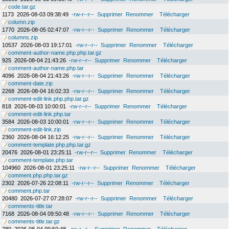
code.tar.gz
1173
2026-08-03 09:38:49
-rw-r--r--
Supprimer
Renommer
Télécharger
column.zip
1770
2026-08-05 02:47:07
-rw-r--r--
Supprimer
Renommer
Télécharger
columns.zip
10537
2026-08-03 19:17:01
-rw-r--r--
Supprimer
Renommer
Télécharger
comment-author-name.php.php.tar.gz
925
2026-08-04 21:43:26
-rw-r--r--
Supprimer
Renommer
Télécharger
comment-author-name.php.tar
4096
2026-08-04 21:43:26
-rw-r--r--
Supprimer
Renommer
Télécharger
comment-date.zip
2268
2026-08-04 16:02:33
-rw-r--r--
Supprimer
Renommer
Télécharger
comment-edit-link.php.php.tar.gz
818
2026-08-03 10:00:01
-rw-r--r--
Supprimer
Renommer
Télécharger
comment-edit-link.php.tar
3584
2026-08-03 10:00:01
-rw-r--r--
Supprimer
Renommer
Télécharger
comment-edit-link.zip
2360
2026-08-04 16:12:25
-rw-r--r--
Supprimer
Renommer
Télécharger
comment-template.php.php.tar.gz
20476
2026-08-01 23:25:11
-rw-r--r--
Supprimer
Renommer
Télécharger
comment-template.php.tar
104960
2026-08-01 23:25:11
-rw-r--r--
Supprimer
Renommer
Télécharger
comment.php.php.tar.gz
2302
2026-07-26 22:08:11
-rw-r--r--
Supprimer
Renommer
Télécharger
comment.php.tar
20480
2026-07-27 07:28:07
-rw-r--r--
Supprimer
Renommer
Télécharger
comments-title.tar
7168
2026-08-04 09:50:48
-rw-r--r--
Supprimer
Renommer
Télécharger
comments-title.tar.gz