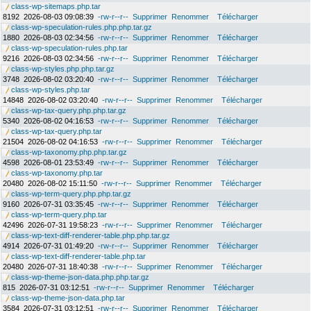
class-wp-sitemaps.php.tar
8192
2026-08-03 09:08:39
-rw-r--r--
Supprimer
Renommer
Télécharger
class-wp-speculation-rules.php.php.tar.gz
1880
2026-08-03 02:34:56
-rw-r--r--
Supprimer
Renommer
Télécharger
class-wp-speculation-rules.php.tar
9216
2026-08-03 02:34:56
-rw-r--r--
Supprimer
Renommer
Télécharger
class-wp-styles.php.php.tar.gz
3748
2026-08-02 03:20:40
-rw-r--r--
Supprimer
Renommer
Télécharger
class-wp-styles.php.tar
14848
2026-08-02 03:20:40
-rw-r--r--
Supprimer
Renommer
Télécharger
class-wp-tax-query.php.php.tar.gz
5340
2026-08-02 04:16:53
-rw-r--r--
Supprimer
Renommer
Télécharger
class-wp-tax-query.php.tar
21504
2026-08-02 04:16:53
-rw-r--r--
Supprimer
Renommer
Télécharger
class-wp-taxonomy.php.php.tar.gz
4598
2026-08-01 23:53:49
-rw-r--r--
Supprimer
Renommer
Télécharger
class-wp-taxonomy.php.tar
20480
2026-08-02 15:11:50
-rw-r--r--
Supprimer
Renommer
Télécharger
class-wp-term-query.php.php.tar.gz
9160
2026-07-31 03:35:45
-rw-r--r--
Supprimer
Renommer
Télécharger
class-wp-term-query.php.tar
42496
2026-07-31 19:58:23
-rw-r--r--
Supprimer
Renommer
Télécharger
class-wp-text-diff-renderer-table.php.php.tar.gz
4914
2026-07-31 01:49:20
-rw-r--r--
Supprimer
Renommer
Télécharger
class-wp-text-diff-renderer-table.php.tar
20480
2026-07-31 18:40:38
-rw-r--r--
Supprimer
Renommer
Télécharger
class-wp-theme-json-data.php.php.tar.gz
815
2026-07-31 03:12:51
-rw-r--r--
Supprimer
Renommer
Télécharger
class-wp-theme-json-data.php.tar
3584
2026-07-31 03:12:51
-rw-r--r--
Supprimer
Renommer
Télécharger