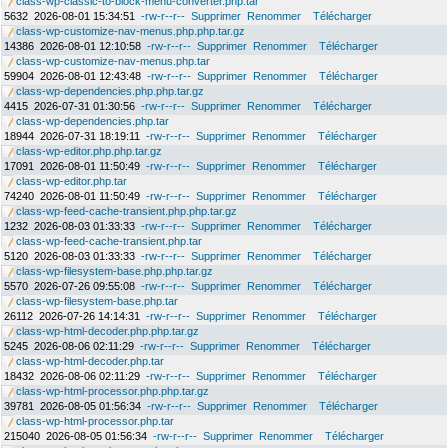
class-wp-classic-to-block-menu-converter.php.tar
5632
2026-08-01 15:34:51
-rw-r--r--
Supprimer
Renommer
Télécharger
class-wp-customize-nav-menus.php.php.tar.gz
14386
2026-08-01 12:10:58
-rw-r--r--
Supprimer
Renommer
Télécharger
class-wp-customize-nav-menus.php.tar
59904
2026-08-01 12:43:48
-rw-r--r--
Supprimer
Renommer
Télécharger
class-wp-dependencies.php.php.tar.gz
4415
2026-07-31 01:30:56
-rw-r--r--
Supprimer
Renommer
Télécharger
class-wp-dependencies.php.tar
18944
2026-07-31 18:19:11
-rw-r--r--
Supprimer
Renommer
Télécharger
class-wp-editor.php.php.tar.gz
17091
2026-08-01 11:50:49
-rw-r--r--
Supprimer
Renommer
Télécharger
class-wp-editor.php.tar
74240
2026-08-01 11:50:49
-rw-r--r--
Supprimer
Renommer
Télécharger
class-wp-feed-cache-transient.php.php.tar.gz
1232
2026-08-03 01:33:33
-rw-r--r--
Supprimer
Renommer
Télécharger
class-wp-feed-cache-transient.php.tar
5120
2026-08-03 01:33:33
-rw-r--r--
Supprimer
Renommer
Télécharger
class-wp-filesystem-base.php.php.tar.gz
5570
2026-07-26 09:55:08
-rw-r--r--
Supprimer
Renommer
Télécharger
class-wp-filesystem-base.php.tar
26112
2026-07-26 14:14:31
-rw-r--r--
Supprimer
Renommer
Télécharger
class-wp-html-decoder.php.php.tar.gz
5245
2026-08-06 02:11:29
-rw-r--r--
Supprimer
Renommer
Télécharger
class-wp-html-decoder.php.tar
18432
2026-08-06 02:11:29
-rw-r--r--
Supprimer
Renommer
Télécharger
class-wp-html-processor.php.php.tar.gz
39781
2026-08-05 01:56:34
-rw-r--r--
Supprimer
Renommer
Télécharger
class-wp-html-processor.php.tar
215040
2026-08-05 01:56:34
-rw-r--r--
Supprimer
Renommer
Télécharger