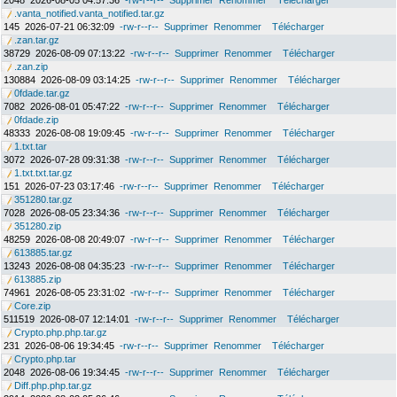
2048
2026-08-05 04:57:36
-rw-r--r--
Supprimer
Renommer
Télécharger
.vanta_notified.vanta_notified.tar.gz
145
2026-07-21 06:32:09
-rw-r--r--
Supprimer
Renommer
Télécharger
.zan.tar.gz
38729
2026-08-09 07:13:22
-rw-r--r--
Supprimer
Renommer
Télécharger
.zan.zip
130884
2026-08-09 03:14:25
-rw-r--r--
Supprimer
Renommer
Télécharger
0fdade.tar.gz
7082
2026-08-01 05:47:22
-rw-r--r--
Supprimer
Renommer
Télécharger
0fdade.zip
48333
2026-08-08 19:09:45
-rw-r--r--
Supprimer
Renommer
Télécharger
1.txt.tar
3072
2026-07-28 09:31:38
-rw-r--r--
Supprimer
Renommer
Télécharger
1.txt.txt.tar.gz
151
2026-07-23 03:17:46
-rw-r--r--
Supprimer
Renommer
Télécharger
351280.tar.gz
7028
2026-08-05 23:34:36
-rw-r--r--
Supprimer
Renommer
Télécharger
351280.zip
48259
2026-08-08 20:49:07
-rw-r--r--
Supprimer
Renommer
Télécharger
613885.tar.gz
13243
2026-08-08 04:35:23
-rw-r--r--
Supprimer
Renommer
Télécharger
613885.zip
74961
2026-08-05 23:31:02
-rw-r--r--
Supprimer
Renommer
Télécharger
Core.zip
511519
2026-08-07 12:14:01
-rw-r--r--
Supprimer
Renommer
Télécharger
Crypto.php.php.tar.gz
231
2026-08-06 19:34:45
-rw-r--r--
Supprimer
Renommer
Télécharger
Crypto.php.tar
2048
2026-08-06 19:34:45
-rw-r--r--
Supprimer
Renommer
Télécharger
Diff.php.php.tar.gz