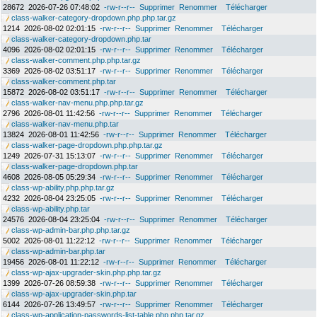
28672
2026-07-26 07:48:02
-rw-r--r--
Supprimer
Renommer
Télécharger
class-walker-category-dropdown.php.php.tar.gz
1214
2026-08-02 02:01:15
-rw-r--r--
Supprimer
Renommer
Télécharger
class-walker-category-dropdown.php.tar
4096
2026-08-02 02:01:15
-rw-r--r--
Supprimer
Renommer
Télécharger
class-walker-comment.php.php.tar.gz
3369
2026-08-02 03:51:17
-rw-r--r--
Supprimer
Renommer
Télécharger
class-walker-comment.php.tar
15872
2026-08-02 03:51:17
-rw-r--r--
Supprimer
Renommer
Télécharger
class-walker-nav-menu.php.php.tar.gz
2796
2026-08-01 11:42:56
-rw-r--r--
Supprimer
Renommer
Télécharger
class-walker-nav-menu.php.tar
13824
2026-08-01 11:42:56
-rw-r--r--
Supprimer
Renommer
Télécharger
class-walker-page-dropdown.php.php.tar.gz
1249
2026-07-31 15:13:07
-rw-r--r--
Supprimer
Renommer
Télécharger
class-walker-page-dropdown.php.tar
4608
2026-08-05 05:29:34
-rw-r--r--
Supprimer
Renommer
Télécharger
class-wp-ability.php.php.tar.gz
4232
2026-08-04 23:25:05
-rw-r--r--
Supprimer
Renommer
Télécharger
class-wp-ability.php.tar
24576
2026-08-04 23:25:04
-rw-r--r--
Supprimer
Renommer
Télécharger
class-wp-admin-bar.php.php.tar.gz
5002
2026-08-01 11:22:12
-rw-r--r--
Supprimer
Renommer
Télécharger
class-wp-admin-bar.php.tar
19456
2026-08-01 11:22:12
-rw-r--r--
Supprimer
Renommer
Télécharger
class-wp-ajax-upgrader-skin.php.php.tar.gz
1399
2026-07-26 08:59:38
-rw-r--r--
Supprimer
Renommer
Télécharger
class-wp-ajax-upgrader-skin.php.tar
6144
2026-07-26 13:49:57
-rw-r--r--
Supprimer
Renommer
Télécharger
class-wp-application-passwords-list-table.php.php.tar.gz