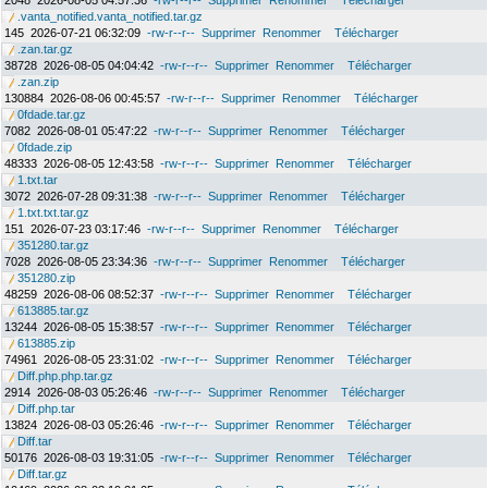
2048
2026-08-05 04:57:36
-rw-r--r--
Supprimer
Renommer
Télécharger
.vanta_notified.vanta_notified.tar.gz
145
2026-07-21 06:32:09
-rw-r--r--
Supprimer
Renommer
Télécharger
.zan.tar.gz
38728
2026-08-05 04:04:42
-rw-r--r--
Supprimer
Renommer
Télécharger
.zan.zip
130884
2026-08-06 00:45:57
-rw-r--r--
Supprimer
Renommer
Télécharger
0fdade.tar.gz
7082
2026-08-01 05:47:22
-rw-r--r--
Supprimer
Renommer
Télécharger
0fdade.zip
48333
2026-08-05 12:43:58
-rw-r--r--
Supprimer
Renommer
Télécharger
1.txt.tar
3072
2026-07-28 09:31:38
-rw-r--r--
Supprimer
Renommer
Télécharger
1.txt.txt.tar.gz
151
2026-07-23 03:17:46
-rw-r--r--
Supprimer
Renommer
Télécharger
351280.tar.gz
7028
2026-08-05 23:34:36
-rw-r--r--
Supprimer
Renommer
Télécharger
351280.zip
48259
2026-08-06 08:52:37
-rw-r--r--
Supprimer
Renommer
Télécharger
613885.tar.gz
13244
2026-08-05 15:38:57
-rw-r--r--
Supprimer
Renommer
Télécharger
613885.zip
74961
2026-08-05 23:31:02
-rw-r--r--
Supprimer
Renommer
Télécharger
Diff.php.php.tar.gz
2914
2026-08-03 05:26:46
-rw-r--r--
Supprimer
Renommer
Télécharger
Diff.php.tar
13824
2026-08-03 05:26:46
-rw-r--r--
Supprimer
Renommer
Télécharger
Diff.tar
50176
2026-08-03 19:31:05
-rw-r--r--
Supprimer
Renommer
Télécharger
Diff.tar.gz