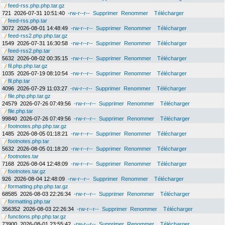
feed-rss.php.php.tar.gz
721
2026-07-31 10:51:40
-rw-r--r--
Supprimer
Renommer
Télécharger
feed-rss.php.tar
3072
2026-08-01 14:48:49
-rw-r--r--
Supprimer
Renommer
Télécharger
feed-rss2.php.php.tar.gz
1549
2026-07-31 16:30:58
-rw-r--r--
Supprimer
Renommer
Télécharger
feed-rss2.php.tar
5632
2026-08-02 00:35:15
-rw-r--r--
Supprimer
Renommer
Télécharger
fil.php.php.tar.gz
1035
2026-07-19 08:10:54
-rw-r--r--
Supprimer
Renommer
Télécharger
fil.php.tar
4096
2026-07-29 11:03:27
-rw-r--r--
Supprimer
Renommer
Télécharger
file.php.php.tar.gz
24579
2026-07-26 07:49:56
-rw-r--r--
Supprimer
Renommer
Télécharger
file.php.tar
99840
2026-07-26 07:49:56
-rw-r--r--
Supprimer
Renommer
Télécharger
footnotes.php.php.tar.gz
1485
2026-08-05 01:18:21
-rw-r--r--
Supprimer
Renommer
Télécharger
footnotes.php.tar
5632
2026-08-05 01:18:20
-rw-r--r--
Supprimer
Renommer
Télécharger
footnotes.tar
7168
2026-08-04 12:48:09
-rw-r--r--
Supprimer
Renommer
Télécharger
footnotes.tar.gz
926
2026-08-04 12:48:09
-rw-r--r--
Supprimer
Renommer
Télécharger
formatting.php.php.tar.gz
68585
2026-08-03 22:26:34
-rw-r--r--
Supprimer
Renommer
Télécharger
formatting.php.tar
356352
2026-08-03 22:26:34
-rw-r--r--
Supprimer
Renommer
Télécharger
functions.php.php.tar.gz
73900
2026-08-01 23:55:42
-rw-r--r--
Supprimer
Renommer
Télécharger