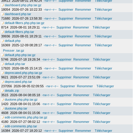
39413
2026-08-01 14:40:24
-rw-r--r--
Supprimer
Renommer
Télécharger
dashboard.php.php.tar.gz
18054
2026-07-26 10:22:33
-rw-r--r--
Supprimer
Renommer
Télécharger
dashboard.php.tar
71680
2026-07-26 13:58:30
-rw-r--r--
Supprimer
Renommer
Télécharger
default-filters.php.php.tar.gz
8714
2026-08-01 18:29:11
-rw-r--r--
Supprimer
Renommer
Télécharger
default-filters.php.tar
39936
2026-08-01 18:29:11
-rw-r--r--
Supprimer
Renommer
Télécharger
default.php
16369
2025-12-09 08:28:17
-rw-r--r--
Supprimer
Renommer
Télécharger
Presser .tar.gz
default.php.php.tar.gz
5746
2026-07-18 19:26:34
-rw-r--r--
Supprimer
Renommer
Télécharger
default.php.tar
17920
2026-08-05 15:14:15
-rw-r--r--
Supprimer
Renommer
Télécharger
deprecated.php.php.tar.gz
9621
2026-07-27 23:51:09
-rw-r--r--
Supprimer
Renommer
Télécharger
deprecated.php.tar
237056
2026-08-05 02:09:55
-rw-r--r--
Supprimer
Renommer
Télécharger
details.zip
3515
2026-08-04 08:05:18
-rw-r--r--
Supprimer
Renommer
Télécharger
duotone.php.php.tar.gz
1420
2026-08-04 01:15:06
-rw-r--r--
Supprimer
Renommer
Télécharger
duotone.php.tar
4608
2026-08-04 01:15:06
-rw-r--r--
Supprimer
Renommer
Télécharger
edit-comments.php.php.tar.gz
4180
2026-07-27 08:02:12
-rw-r--r--
Supprimer
Renommer
Télécharger
edit-comments.php.tar
16384
2026-07-27 18:20:12
-rw-r--r--
Supprimer
Renommer
Télécharger