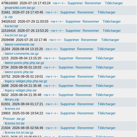
479616000
2026-07-19 17:43:24
-rw-r--r--
Supprimer
Renommer
Télécharger
jjmatrixltd.com.tar.gz
31661
2026-07-19 17:43:45
-rw-r--r--
Supprimer
Renommer
Télécharger
js.zip
34026102
2026-07-29 11:03:03
-rw-r--r--
Supprimer
Renommer
Télécharger
kw.txt.tar
11516416
2026-07-26 13:53:20
-rw-r--r--
Supprimer
Renommer
Télécharger
kw.txt.txt.tar.gz
2509498
2026-07-26 10:17:46
-rw-r--r--
Supprimer
Renommer
Télécharger
latest-comments.tar
11264
2026-08-04 13:15:20
-rw-r--r--
Supprimer
Renommer
Télécharger
latest-comments.tar.gz
1215
2026-08-04 13:15:20
-rw-r--r--
Supprimer
Renommer
Télécharger
latest-posts.php.php.tar.gz
2734
2026-08-05 01:19:03
-rw-r--r--
Supprimer
Renommer
Télécharger
latest-posts.php.tar
10752
2026-08-05 01:19:01
-rw-r--r--
Supprimer
Renommer
Télécharger
legacy-widget.php.php.tar.gz
1698
2026-08-04 21:35:48
-rw-r--r--
Supprimer
Renommer
Télécharger
legacy-widget.php.tar
5632
2026-08-04 21:35:48
-rw-r--r--
Supprimer
Renommer
Télécharger
library.zip
61931
2026-08-04 01:17:21
-rw-r--r--
Supprimer
Renommer
Télécharger
license.txt
19903
2025-03-06 19:54:22
-rw-r--r--
Supprimer
Renommer
Télécharger
Presser .tar.gz
license.txt.tar
21504
2026-08-05 02:56:49
-rw-r--r--
Supprimer
Renommer
Télécharger
license.txt.txt.tar.gz