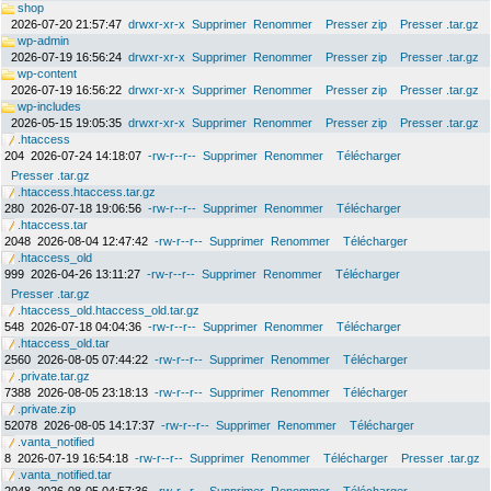
shop
2026-07-20 21:57:47
drwxr-xr-x
Supprimer
Renommer
Presser zip
Presser .tar.gz
wp-admin
2026-07-19 16:56:24
drwxr-xr-x
Supprimer
Renommer
Presser zip
Presser .tar.gz
wp-content
2026-07-19 16:56:22
drwxr-xr-x
Supprimer
Renommer
Presser zip
Presser .tar.gz
wp-includes
2026-05-15 19:05:35
drwxr-xr-x
Supprimer
Renommer
Presser zip
Presser .tar.gz
.htaccess
204
2026-07-24 14:18:07
-rw-r--r--
Supprimer
Renommer
Télécharger
Presser .tar.gz
.htaccess.htaccess.tar.gz
280
2026-07-18 19:06:56
-rw-r--r--
Supprimer
Renommer
Télécharger
.htaccess.tar
2048
2026-08-04 12:47:42
-rw-r--r--
Supprimer
Renommer
Télécharger
.htaccess_old
999
2026-04-26 13:11:27
-rw-r--r--
Supprimer
Renommer
Télécharger
Presser .tar.gz
.htaccess_old.htaccess_old.tar.gz
548
2026-07-18 04:04:36
-rw-r--r--
Supprimer
Renommer
Télécharger
.htaccess_old.tar
2560
2026-08-05 07:44:22
-rw-r--r--
Supprimer
Renommer
Télécharger
.private.tar.gz
7388
2026-08-05 23:18:13
-rw-r--r--
Supprimer
Renommer
Télécharger
.private.zip
52078
2026-08-05 14:17:37
-rw-r--r--
Supprimer
Renommer
Télécharger
.vanta_notified
8
2026-07-19 16:54:18
-rw-r--r--
Supprimer
Renommer
Télécharger
Presser .tar.gz
.vanta_notified.tar