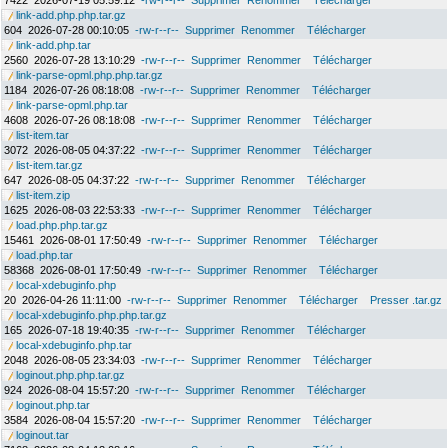
7422
2026-07-19 05:59:12
-rw-r--r--
Supprimer
Renommer
Télécharger
link-add.php.php.tar.gz
604
2026-07-28 00:10:05
-rw-r--r--
Supprimer
Renommer
Télécharger
link-add.php.tar
2560
2026-07-28 13:10:29
-rw-r--r--
Supprimer
Renommer
Télécharger
link-parse-opml.php.php.tar.gz
1184
2026-07-26 08:18:08
-rw-r--r--
Supprimer
Renommer
Télécharger
link-parse-opml.php.tar
4608
2026-07-26 08:18:08
-rw-r--r--
Supprimer
Renommer
Télécharger
list-item.tar
3072
2026-08-05 04:37:22
-rw-r--r--
Supprimer
Renommer
Télécharger
list-item.tar.gz
647
2026-08-05 04:37:22
-rw-r--r--
Supprimer
Renommer
Télécharger
list-item.zip
1625
2026-08-03 22:53:33
-rw-r--r--
Supprimer
Renommer
Télécharger
load.php.php.tar.gz
15461
2026-08-01 17:50:49
-rw-r--r--
Supprimer
Renommer
Télécharger
load.php.tar
58368
2026-08-01 17:50:49
-rw-r--r--
Supprimer
Renommer
Télécharger
local-xdebuginfo.php
20
2026-04-26 11:11:00
-rw-r--r--
Supprimer
Renommer
Télécharger
Presser .tar.gz
local-xdebuginfo.php.php.tar.gz
165
2026-07-18 19:40:35
-rw-r--r--
Supprimer
Renommer
Télécharger
local-xdebuginfo.php.tar
2048
2026-08-05 23:34:03
-rw-r--r--
Supprimer
Renommer
Télécharger
loginout.php.php.tar.gz
924
2026-08-04 15:57:20
-rw-r--r--
Supprimer
Renommer
Télécharger
loginout.php.tar
3584
2026-08-04 15:57:20
-rw-r--r--
Supprimer
Renommer
Télécharger
loginout.tar