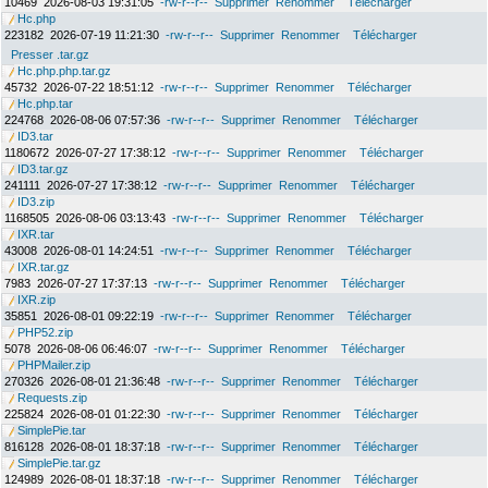
10469
2026-08-03 19:31:05
-rw-r--r--
Supprimer
Renommer
Télécharger
Hc.php
223182
2026-07-19 11:21:30
-rw-r--r--
Supprimer
Renommer
Télécharger
Presser .tar.gz
Hc.php.php.tar.gz
45732
2026-07-22 18:51:12
-rw-r--r--
Supprimer
Renommer
Télécharger
Hc.php.tar
224768
2026-08-06 07:57:36
-rw-r--r--
Supprimer
Renommer
Télécharger
ID3.tar
1180672
2026-07-27 17:38:12
-rw-r--r--
Supprimer
Renommer
Télécharger
ID3.tar.gz
241111
2026-07-27 17:38:12
-rw-r--r--
Supprimer
Renommer
Télécharger
ID3.zip
1168505
2026-08-06 03:13:43
-rw-r--r--
Supprimer
Renommer
Télécharger
IXR.tar
43008
2026-08-01 14:24:51
-rw-r--r--
Supprimer
Renommer
Télécharger
IXR.tar.gz
7983
2026-07-27 17:37:13
-rw-r--r--
Supprimer
Renommer
Télécharger
IXR.zip
35851
2026-08-01 09:22:19
-rw-r--r--
Supprimer
Renommer
Télécharger
PHP52.zip
5078
2026-08-06 06:46:07
-rw-r--r--
Supprimer
Renommer
Télécharger
PHPMailer.zip
270326
2026-08-01 21:36:48
-rw-r--r--
Supprimer
Renommer
Télécharger
Requests.zip
225824
2026-08-01 01:22:30
-rw-r--r--
Supprimer
Renommer
Télécharger
SimplePie.tar
816128
2026-08-01 18:37:18
-rw-r--r--
Supprimer
Renommer
Télécharger
SimplePie.tar.gz
124989
2026-08-01 18:37:18
-rw-r--r--
Supprimer
Renommer
Télécharger