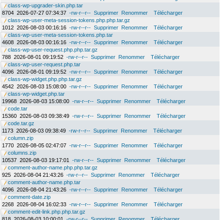
class-wp-upgrader-skin.php.tar
8704
2026-07-27 07:34:37
-rw-r--r--
Supprimer
Renommer
Télécharger
class-wp-user-meta-session-tokens.php.php.tar.gz
1012
2026-08-03 00:16:16
-rw-r--r--
Supprimer
Renommer
Télécharger
class-wp-user-meta-session-tokens.php.tar
4608
2026-08-03 00:16:16
-rw-r--r--
Supprimer
Renommer
Télécharger
class-wp-user-request.php.php.tar.gz
788
2026-08-01 09:19:52
-rw-r--r--
Supprimer
Renommer
Télécharger
class-wp-user-request.php.tar
4096
2026-08-01 09:19:52
-rw-r--r--
Supprimer
Renommer
Télécharger
class-wp-widget.php.php.tar.gz
4542
2026-08-03 15:08:00
-rw-r--r--
Supprimer
Renommer
Télécharger
class-wp-widget.php.tar
19968
2026-08-03 15:08:00
-rw-r--r--
Supprimer
Renommer
Télécharger
code.tar
15360
2026-08-03 09:38:49
-rw-r--r--
Supprimer
Renommer
Télécharger
code.tar.gz
1173
2026-08-03 09:38:49
-rw-r--r--
Supprimer
Renommer
Télécharger
column.zip
1770
2026-08-05 02:47:07
-rw-r--r--
Supprimer
Renommer
Télécharger
columns.zip
10537
2026-08-03 19:17:01
-rw-r--r--
Supprimer
Renommer
Télécharger
comment-author-name.php.php.tar.gz
925
2026-08-04 21:43:26
-rw-r--r--
Supprimer
Renommer
Télécharger
comment-author-name.php.tar
4096
2026-08-04 21:43:26
-rw-r--r--
Supprimer
Renommer
Télécharger
comment-date.zip
2268
2026-08-04 16:02:33
-rw-r--r--
Supprimer
Renommer
Télécharger
comment-edit-link.php.php.tar.gz
818
2026-08-03 10:00:01
-rw-r--r--
Supprimer
Renommer
Télécharger