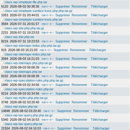
class-wp-simplepie-file.php.tar
5120
2026-08-02 00:38:36
-rw-r--r--
Supprimer
Renommer
Télécharger
class-wp-simplepie-sanitize-kses.php.php.tar.gz
1053
2026-07-31 03:44:01
-rw-r--r--
Supprimer
Renommer
Télécharger
class-wp-simplepie-sanitize-kses.php.tar
3584
2026-07-31 20:01:57
-rw-r--r--
Supprimer
Renommer
Télécharger
class-wp-site.php.php.tar.gz
2231
2026-07-31 19:23:53
-rw-r--r--
Supprimer
Renommer
Télécharger
class-wp-site.php.tar
9216
2026-07-31 19:23:53
-rw-r--r--
Supprimer
Renommer
Télécharger
class-wp-sitemaps-index.php.php.tar.gz
915
2026-08-03 16:21:03
-rw-r--r--
Supprimer
Renommer
Télécharger
class-wp-sitemaps-index.php.tar
3584
2026-08-03 16:21:03
-rw-r--r--
Supprimer
Renommer
Télécharger
class-wp-sitemaps.php.php.tar.gz
2159
2026-08-03 09:08:39
-rw-r--r--
Supprimer
Renommer
Télécharger
class-wp-sitemaps.php.tar
8192
2026-08-03 09:08:39
-rw-r--r--
Supprimer
Renommer
Télécharger
class-wp-speculation-rules.php.php.tar.gz
1880
2026-08-03 02:34:56
-rw-r--r--
Supprimer
Renommer
Télécharger
class-wp-speculation-rules.php.tar
9216
2026-08-03 02:34:56
-rw-r--r--
Supprimer
Renommer
Télécharger
class-wp-styles.php.php.tar.gz
3748
2026-08-02 03:20:40
-rw-r--r--
Supprimer
Renommer
Télécharger
class-wp-styles.php.tar
14848
2026-08-02 03:20:40
-rw-r--r--
Supprimer
Renommer
Télécharger
class-wp-tax-query.php.php.tar.gz
5340
2026-08-02 04:16:53
-rw-r--r--
Supprimer
Renommer
Télécharger
class-wp-tax-query.php.tar
21504
2026-08-02 04:16:53
-rw-r--r--
Supprimer
Renommer
Télécharger