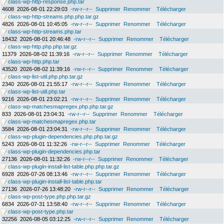
class-wp-http-response.php.tar
4608
2026-08-01 22:29:03
-rw-r--r--
Supprimer
Renommer
Télécharger
class-wp-http-streams.php.php.tar.gz
4826
2026-08-01 10:45:05
-rw-r--r--
Supprimer
Renommer
Télécharger
class-wp-http-streams.php.tar
18432
2026-08-01 20:46:48
-rw-r--r--
Supprimer
Renommer
Télécharger
class-wp-http.php.php.tar.gz
11379
2026-08-02 11:39:16
-rw-r--r--
Supprimer
Renommer
Télécharger
class-wp-http.php.tar
43520
2026-08-02 11:39:16
-rw-r--r--
Supprimer
Renommer
Télécharger
class-wp-list-util.php.php.tar.gz
2340
2026-08-01 21:55:17
-rw-r--r--
Supprimer
Renommer
Télécharger
class-wp-list-util.php.tar
9216
2026-08-01 23:02:21
-rw-r--r--
Supprimer
Renommer
Télécharger
class-wp-matchesmapregex.php.php.tar.gz
833
2026-08-01 23:04:31
-rw-r--r--
Supprimer
Renommer
Télécharger
class-wp-matchesmapregex.php.tar
3584
2026-08-01 23:04:31
-rw-r--r--
Supprimer
Renommer
Télécharger
class-wp-plugin-dependencies.php.php.tar.gz
5243
2026-08-01 11:32:26
-rw-r--r--
Supprimer
Renommer
Télécharger
class-wp-plugin-dependencies.php.tar
27136
2026-08-01 11:32:26
-rw-r--r--
Supprimer
Renommer
Télécharger
class-wp-plugin-install-list-table.php.php.tar.gz
6928
2026-07-26 08:13:46
-rw-r--r--
Supprimer
Renommer
Télécharger
class-wp-plugin-install-list-table.php.tar
27136
2026-07-26 13:48:20
-rw-r--r--
Supprimer
Renommer
Télécharger
class-wp-post-type.php.php.tar.gz
6834
2026-07-31 13:58:40
-rw-r--r--
Supprimer
Renommer
Télécharger
class-wp-post-type.php.tar
32256
2026-08-05 03:12:25
-rw-r--r--
Supprimer
Renommer
Télécharger