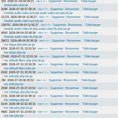
319
2026-07-26 04:29:21
-rw-r--r--
Supprimer
Renommer
Télécharger
moderation.php.tar
2048
2026-07-30 07:38:18
-rw-r--r--
Supprimer
Renommer
Télécharger
module.audio-video.asf.php.audio-video.asf.php.tar.gz
21270
2026-08-04 11:56:27
-rw-r--r--
Supprimer
Renommer
Télécharger
module.audio-video.asf.php.tar
138752
2026-08-04 11:56:27
-rw-r--r--
Supprimer
Renommer
Télécharger
module.audio-video.flv.php.audio-video.flv.php.tar.gz
6093
2026-08-04 03:38:18
-rw-r--r--
Supprimer
Renommer
Télécharger
module.audio-video.flv.php.tar
28672
2026-08-04 03:38:18
-rw-r--r--
Supprimer
Renommer
Télécharger
ms-blogs.php.php.tar.gz
6334
2026-07-31 15:01:34
-rw-r--r--
Supprimer
Renommer
Télécharger
ms-blogs.php.tar
27648
2026-07-31 15:01:34
-rw-r--r--
Supprimer
Renommer
Télécharger
ms-default-filters.php.php.tar.gz
1889
2026-07-31 20:26:39
-rw-r--r--
Supprimer
Renommer
Télécharger
ms-default-filters.php.tar
8192
2026-07-31 20:26:39
-rw-r--r--
Supprimer
Renommer
Télécharger
ms-edit.php.php.tar.gz
296
2026-07-26 06:35:52
-rw-r--r--
Supprimer
Renommer
Télécharger
ms-edit.php.tar
2048
2026-07-26 07:24:54
-rw-r--r--
Supprimer
Renommer
Télécharger
ms-settings.php.php.tar.gz
1716
2026-08-02 02:38:15
-rw-r--r--
Supprimer
Renommer
Télécharger
ms-settings.php.tar
6144
2026-08-02 02:38:15
-rw-r--r--
Supprimer
Renommer
Télécharger
ms-site.php.php.tar.gz
9982
2026-07-31 23:54:10
-rw-r--r--
Supprimer
Renommer
Télécharger
ms-site.php.tar