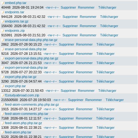
embed.php.tar
40448
2026-08-01 19:24:04
-rw-r--r--
Supprimer
Renommer
Télécharger
endpoints.tar
944128
2026-08-03 21:42:32
-rw-r--r--
Supprimer
Renommer
Télécharger
endpoints.tar.gz
156430
2026-08-03 21:42:32
-rw-r--r--
Supprimer
Renommer
Télécharger
endpoints.zip
915991
2026-08-03 21:51:20
-rw-r--r--
Supprimer
Renommer
Télécharger
erase-personal-data.php.php.tar.gz
2862
2026-07-28 00:15:23
-rw-r--r--
Supprimer
Renommer
Télécharger
erase-personal-data.php.tar
9216
2026-07-28 13:15:51
-rw-r--r--
Supprimer
Renommer
Télécharger
export-personal-data.php.php.tar.gz
3047
2026-07-26 21:21:53
-rw-r--r--
Supprimer
Renommer
Télécharger
export-personal-data.php.tar
9728
2026-07-27 20:22:33
-rw-r--r--
Supprimer
Renommer
Télécharger
export.php.php.tar.gz
3290
2026-07-26 04:57:44
-rw-r--r--
Supprimer
Renommer
Télécharger
export.php.tar
13312
2026-07-30 21:50:43
-rw-r--r--
Supprimer
Renommer
Télécharger
f1studyabroad.com.zip
215500500
2026-07-20 19:50:03
-rw-r--r--
Supprimer
Renommer
Télécharger
feed-atom-comments.php.php.tar.gz
1915
2026-07-31 14:27:17
-rw-r--r--
Supprimer
Renommer
Télécharger
feed-atom-comments.php.tar
7168
2026-08-01 12:11:57
-rw-r--r--
Supprimer
Renommer
Télécharger
feed-atom.php.php.tar.gz
1308
2026-08-01 22:38:21
-rw-r--r--
Supprimer
Renommer
Télécharger
feed-atom.php.tar
5120
2026-08-01 22:38:21
-rw-r--r--
Supprimer
Renommer
Télécharger