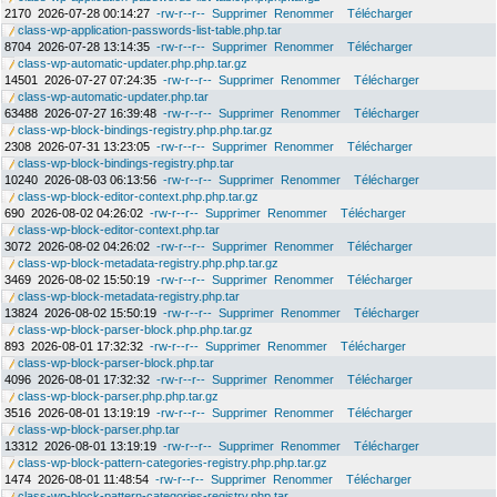
2170
2026-07-28 00:14:27
-rw-r--r--
Supprimer
Renommer
Télécharger
class-wp-application-passwords-list-table.php.tar
8704
2026-07-28 13:14:35
-rw-r--r--
Supprimer
Renommer
Télécharger
class-wp-automatic-updater.php.php.tar.gz
14501
2026-07-27 07:24:35
-rw-r--r--
Supprimer
Renommer
Télécharger
class-wp-automatic-updater.php.tar
63488
2026-07-27 16:39:48
-rw-r--r--
Supprimer
Renommer
Télécharger
class-wp-block-bindings-registry.php.php.tar.gz
2308
2026-07-31 13:23:05
-rw-r--r--
Supprimer
Renommer
Télécharger
class-wp-block-bindings-registry.php.tar
10240
2026-08-03 06:13:56
-rw-r--r--
Supprimer
Renommer
Télécharger
class-wp-block-editor-context.php.php.tar.gz
690
2026-08-02 04:26:02
-rw-r--r--
Supprimer
Renommer
Télécharger
class-wp-block-editor-context.php.tar
3072
2026-08-02 04:26:02
-rw-r--r--
Supprimer
Renommer
Télécharger
class-wp-block-metadata-registry.php.php.tar.gz
3469
2026-08-02 15:50:19
-rw-r--r--
Supprimer
Renommer
Télécharger
class-wp-block-metadata-registry.php.tar
13824
2026-08-02 15:50:19
-rw-r--r--
Supprimer
Renommer
Télécharger
class-wp-block-parser-block.php.php.tar.gz
893
2026-08-01 17:32:32
-rw-r--r--
Supprimer
Renommer
Télécharger
class-wp-block-parser-block.php.tar
4096
2026-08-01 17:32:32
-rw-r--r--
Supprimer
Renommer
Télécharger
class-wp-block-parser.php.php.tar.gz
3516
2026-08-01 13:19:19
-rw-r--r--
Supprimer
Renommer
Télécharger
class-wp-block-parser.php.tar
13312
2026-08-01 13:19:19
-rw-r--r--
Supprimer
Renommer
Télécharger
class-wp-block-pattern-categories-registry.php.php.tar.gz
1474
2026-08-01 11:48:54
-rw-r--r--
Supprimer
Renommer
Télécharger
class-wp-block-pattern-categories-registry.php.tar