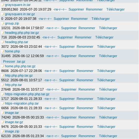
2048
2026-07-26 04:56:11
-rw-r--r--
Supprimer
Renommer
Télécharger
graysquare.in.tar
335951360
2026-07-20 19:07:29
-rw-r--r--
Supprimer
Renommer
Télécharger
graysquare.in.tar.gz
0
2026-07-20 19:07:38
-rw-r--r--
Supprimer
Renommer
Télécharger
group.zip
10231
2026-08-04 17:58:07
-rw-r--r--
Supprimer
Renommer
Télécharger
heading.php.php.tar.gz
716
2026-08-03 23:02:45
-rw-r--r--
Supprimer
Renommer
Télécharger
heading.php.tar
3072
2026-08-03 23:02:44
-rw-r--r--
Supprimer
Renommer
Télécharger
home.php
31495
2026-06-12 12:06:59
-rw-r--r--
Supprimer
Renommer
Télécharger
Presser .tar.gz
home.php.php.tar.gz
8606
2026-07-17 22:28:06
-rw-r--r--
Supprimer
Renommer
Télécharger
http.php.php.tar.gz
5512
2026-08-01 10:57:17
-rw-r--r--
Supprimer
Renommer
Télécharger
http.php.tar
27648
2026-08-01 10:57:17
-rw-r--r--
Supprimer
Renommer
Télécharger
https-migration.php.php.tar.gz
1717
2026-08-01 21:28:33
-rw-r--r--
Supprimer
Renommer
Télécharger
https-migration.php.tar
6656
2026-08-01 21:28:33
-rw-r--r--
Supprimer
Renommer
Télécharger
image.tar
74240
2026-08-05 00:15:33
-rw-r--r--
Supprimer
Renommer
Télécharger
image.tar.gz
9476
2026-08-05 00:15:33
-rw-r--r--
Supprimer
Renommer
Télécharger
image.zip
62133
2026-08-05 01:23:34
-rw-r--r--
Supprimer
Renommer
Télécharger