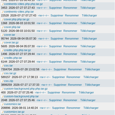
7641
2026-07-26 06:49:18
-rw-r--r--
Supprimer
Renommer
Télécharger
continents-cities.php.php.tar.gz
3453
2026-07-27 07:27:43
-rw-r--r--
Supprimer
Renommer
Télécharger
continents-cities.php.tar
22528
2026-07-27 07:27:43
-rw-r--r--
Supprimer
Renommer
Télécharger
cover.php.php.tar.gz
1368
2026-08-03 10:01:50
-rw-r--r--
Supprimer
Renommer
Télécharger
cover.php.tar
5120
2026-08-03 10:01:50
-rw-r--r--
Supprimer
Renommer
Télécharger
cover.tar
95744
2026-08-04 05:07:30
-rw-r--r--
Supprimer
Renommer
Télécharger
cover.tar.gz
5605
2026-08-04 05:07:30
-rw-r--r--
Supprimer
Renommer
Télécharger
credits.php.php.tar.gz
1496
2026-07-27 07:29:44
-rw-r--r--
Supprimer
Renommer
Télécharger
credits.php.tar
6144
2026-07-27 07:29:44
-rw-r--r--
Supprimer
Renommer
Télécharger
css.tar
7304704
2026-07-28 13:02:58
-rw-r--r--
Supprimer
Renommer
Télécharger
css.tar.gz
589157
2026-07-27 17:38:13
-rw-r--r--
Supprimer
Renommer
Télécharger
css.zip
3899259
2026-07-27 17:37:33
-rw-r--r--
Supprimer
Renommer
Télécharger
custom-background.php.php.tar.gz
400
2026-07-27 07:25:46
-rw-r--r--
Supprimer
Renommer
Télécharger
custom-background.php.tar
2048
2026-07-27 07:25:46
-rw-r--r--
Supprimer
Renommer
Télécharger
customize.tar
208896
2026-08-01 14:40:24
-rw-r--r--
Supprimer
Renommer
Télécharger
customize.tar.gz