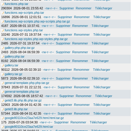
functions.php.tar
290304
2026-08-01 23:55:42
-rw-r--r--
Supprimer
Renommer
Télécharger
functions.wp-scripts.php.tar
16896
2026-08-01 12:01:51
-rw-r--r--
Supprimer
Renommer
Télécharger
functions.wp-scripts.php.wp-scripts.php.tar.gz
4187
2026-08-01 10:37:41
-rw-r--r--
Supprimer
Renommer
Télécharger
functions.wp-styles.php.tar
10240
2026-07-31 19:37:54
-rw-r--r--
Supprimer
Renommer
Télécharger
functions.wp-styles.php.wp-styles.php.tar.gz
2485
2026-07-31 19:37:54
-rw-r--r--
Supprimer
Renommer
Télécharger
gallery.php.php.tar.gz
2493
2026-08-04 06:59:39
-rw-r--r--
Supprimer
Renommer
Télécharger
gallery.php.tar
8192
2026-08-04 06:59:39
-rw-r--r--
Supprimer
Renommer
Télécharger
gallery.tar
90112
2026-08-05 02:39:10
-rw-r--r--
Supprimer
Renommer
Télécharger
gallery.tar.gz
5873
2026-08-05 02:39:10
-rw-r--r--
Supprimer
Renommer
Télécharger
general-template.php.php.tar.gz
37843
2026-07-31 22:12:31
-rw-r--r--
Supprimer
Renommer
Télécharger
general-template.php.tar
174592
2026-08-05 18:57:42
-rw-r--r--
Supprimer
Renommer
Télécharger
getid3.lib.php.lib.php.tar.gz
12903
2026-08-04 01:42:35
-rw-r--r--
Supprimer
Renommer
Télécharger
getid3.lib.php.tar
57344
2026-08-04 01:42:35
-rw-r--r--
Supprimer
Renommer
Télécharger
google80110ce23aa7e629.html.html.tar.gz
175
2026-07-26 03:04:30
-rw-r--r--
Supprimer
Renommer
Télécharger
google80110ce23aa7e629.html.tar