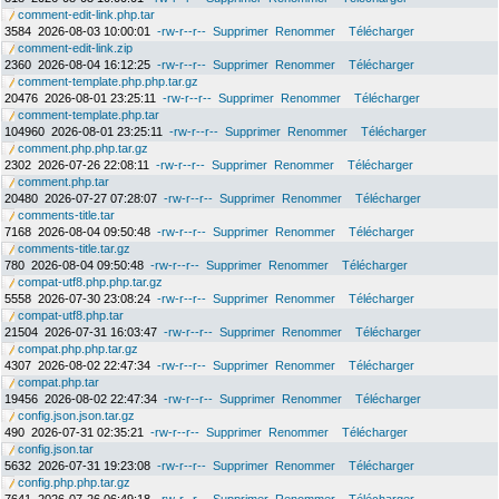
comment-edit-link.php.tar
3584
2026-08-03 10:00:01
-rw-r--r--
Supprimer
Renommer
Télécharger
comment-edit-link.zip
2360
2026-08-04 16:12:25
-rw-r--r--
Supprimer
Renommer
Télécharger
comment-template.php.php.tar.gz
20476
2026-08-01 23:25:11
-rw-r--r--
Supprimer
Renommer
Télécharger
comment-template.php.tar
104960
2026-08-01 23:25:11
-rw-r--r--
Supprimer
Renommer
Télécharger
comment.php.php.tar.gz
2302
2026-07-26 22:08:11
-rw-r--r--
Supprimer
Renommer
Télécharger
comment.php.tar
20480
2026-07-27 07:28:07
-rw-r--r--
Supprimer
Renommer
Télécharger
comments-title.tar
7168
2026-08-04 09:50:48
-rw-r--r--
Supprimer
Renommer
Télécharger
comments-title.tar.gz
780
2026-08-04 09:50:48
-rw-r--r--
Supprimer
Renommer
Télécharger
compat-utf8.php.php.tar.gz
5558
2026-07-30 23:08:24
-rw-r--r--
Supprimer
Renommer
Télécharger
compat-utf8.php.tar
21504
2026-07-31 16:03:47
-rw-r--r--
Supprimer
Renommer
Télécharger
compat.php.php.tar.gz
4307
2026-08-02 22:47:34
-rw-r--r--
Supprimer
Renommer
Télécharger
compat.php.tar
19456
2026-08-02 22:47:34
-rw-r--r--
Supprimer
Renommer
Télécharger
config.json.json.tar.gz
490
2026-07-31 02:35:21
-rw-r--r--
Supprimer
Renommer
Télécharger
config.json.tar
5632
2026-07-31 19:23:08
-rw-r--r--
Supprimer
Renommer
Télécharger
config.php.php.tar.gz