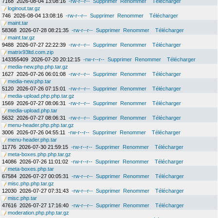
7168
2026-08-04 13:08:16
-rw-r--r--
Supprimer
Renommer
Télécharger
loginout.tar.gz
746
2026-08-04 13:08:16
-rw-r--r--
Supprimer
Renommer
Télécharger
maint.tar
58368
2026-07-28 08:21:35
-rw-r--r--
Supprimer
Renommer
Télécharger
maint.tar.gz
9488
2026-07-27 22:22:39
-rw-r--r--
Supprimer
Renommer
Télécharger
matrix93ltd.com.zip
143355409
2026-07-20 20:12:15
-rw-r--r--
Supprimer
Renommer
Télécharger
media-new.php.php.tar.gz
1627
2026-07-26 06:01:08
-rw-r--r--
Supprimer
Renommer
Télécharger
media-new.php.tar
5120
2026-07-26 07:15:01
-rw-r--r--
Supprimer
Renommer
Télécharger
media-upload.php.php.tar.gz
1569
2026-07-27 08:06:31
-rw-r--r--
Supprimer
Renommer
Télécharger
media-upload.php.tar
5632
2026-07-27 08:06:31
-rw-r--r--
Supprimer
Renommer
Télécharger
menu-header.php.php.tar.gz
3006
2026-07-26 04:55:11
-rw-r--r--
Supprimer
Renommer
Télécharger
menu-header.php.tar
11776
2026-07-30 21:59:15
-rw-r--r--
Supprimer
Renommer
Télécharger
meta-boxes.php.php.tar.gz
14086
2026-07-26 11:01:02
-rw-r--r--
Supprimer
Renommer
Télécharger
meta-boxes.php.tar
67584
2026-07-27 00:05:31
-rw-r--r--
Supprimer
Renommer
Télécharger
misc.php.php.tar.gz
12030
2026-07-27 07:31:43
-rw-r--r--
Supprimer
Renommer
Télécharger
misc.php.tar
47616
2026-07-27 17:16:40
-rw-r--r--
Supprimer
Renommer
Télécharger
moderation.php.php.tar.gz