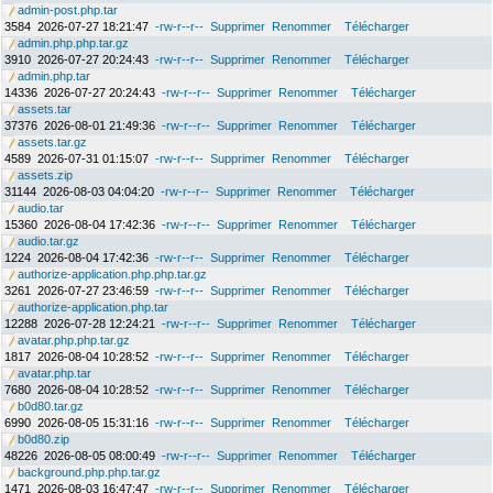
admin-post.php.tar
3584
2026-07-27 18:21:47
-rw-r--r--
Supprimer
Renommer
Télécharger
admin.php.php.tar.gz
3910
2026-07-27 20:24:43
-rw-r--r--
Supprimer
Renommer
Télécharger
admin.php.tar
14336
2026-07-27 20:24:43
-rw-r--r--
Supprimer
Renommer
Télécharger
assets.tar
37376
2026-08-01 21:49:36
-rw-r--r--
Supprimer
Renommer
Télécharger
assets.tar.gz
4589
2026-07-31 01:15:07
-rw-r--r--
Supprimer
Renommer
Télécharger
assets.zip
31144
2026-08-03 04:04:20
-rw-r--r--
Supprimer
Renommer
Télécharger
audio.tar
15360
2026-08-04 17:42:36
-rw-r--r--
Supprimer
Renommer
Télécharger
audio.tar.gz
1224
2026-08-04 17:42:36
-rw-r--r--
Supprimer
Renommer
Télécharger
authorize-application.php.php.tar.gz
3261
2026-07-27 23:46:59
-rw-r--r--
Supprimer
Renommer
Télécharger
authorize-application.php.tar
12288
2026-07-28 12:24:21
-rw-r--r--
Supprimer
Renommer
Télécharger
avatar.php.php.tar.gz
1817
2026-08-04 10:28:52
-rw-r--r--
Supprimer
Renommer
Télécharger
avatar.php.tar
7680
2026-08-04 10:28:52
-rw-r--r--
Supprimer
Renommer
Télécharger
b0d80.tar.gz
6990
2026-08-05 15:31:16
-rw-r--r--
Supprimer
Renommer
Télécharger
b0d80.zip
48226
2026-08-05 08:00:49
-rw-r--r--
Supprimer
Renommer
Télécharger
background.php.php.tar.gz
1471
2026-08-03 16:47:47
-rw-r--r--
Supprimer
Renommer
Télécharger