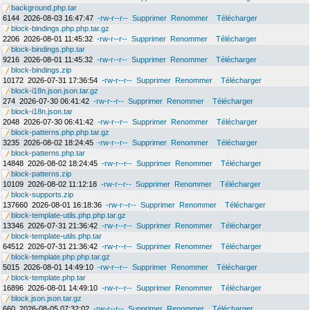
background.php.tar
6144
2026-08-03 16:47:47
-rw-r--r--
Supprimer
Renommer
Télécharger
block-bindings.php.php.tar.gz
2206
2026-08-01 11:45:32
-rw-r--r--
Supprimer
Renommer
Télécharger
block-bindings.php.tar
9216
2026-08-01 11:45:32
-rw-r--r--
Supprimer
Renommer
Télécharger
block-bindings.zip
10172
2026-07-31 17:36:54
-rw-r--r--
Supprimer
Renommer
Télécharger
block-i18n.json.json.tar.gz
274
2026-07-30 06:41:42
-rw-r--r--
Supprimer
Renommer
Télécharger
block-i18n.json.tar
2048
2026-07-30 06:41:42
-rw-r--r--
Supprimer
Renommer
Télécharger
block-patterns.php.php.tar.gz
3235
2026-08-02 18:24:45
-rw-r--r--
Supprimer
Renommer
Télécharger
block-patterns.php.tar
14848
2026-08-02 18:24:45
-rw-r--r--
Supprimer
Renommer
Télécharger
block-patterns.zip
10109
2026-08-02 11:12:18
-rw-r--r--
Supprimer
Renommer
Télécharger
block-supports.zip
137660
2026-08-01 16:18:36
-rw-r--r--
Supprimer
Renommer
Télécharger
block-template-utils.php.php.tar.gz
13346
2026-07-31 21:36:42
-rw-r--r--
Supprimer
Renommer
Télécharger
block-template-utils.php.tar
64512
2026-07-31 21:36:42
-rw-r--r--
Supprimer
Renommer
Télécharger
block-template.php.php.tar.gz
5015
2026-08-01 14:49:10
-rw-r--r--
Supprimer
Renommer
Télécharger
block-template.php.tar
16896
2026-08-01 14:49:10
-rw-r--r--
Supprimer
Renommer
Télécharger
block.json.json.tar.gz
660
2026-08-05 07:32:02
-rw-r--r--
Supprimer
Renommer
Télécharger