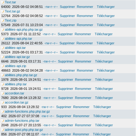
Text.tar
64000
2026-08-02 04:08:51
-rw-r--r--
Supprimer
Renommer
Télécharger
Text.tar.gz
12764
2026-08-02 04:08:52
-rw-r--r--
Supprimer
Renommer
Télécharger
Text.zip
57549
2026-07-31 10:23:04
-rw-r--r--
Supprimer
Renommer
Télécharger
abilities-api.php.php.tar.gz
5373
2026-07-31 11:22:52
-rw-r--r--
Supprimer
Renommer
Télécharger
abilities-api.php.tar
26112
2026-08-04 22:40:55
-rw-r--r--
Supprimer
Renommer
Télécharger
abilities-api.tar
52224
2026-08-01 03:17:31
-rw-r--r--
Supprimer
Renommer
Télécharger
abilities-api.tar.gz
6646
2026-08-01 03:17:31
-rw-r--r--
Supprimer
Renommer
Télécharger
abilities-api.zip
48663
2026-08-02 04:04:28
-rw-r--r--
Supprimer
Renommer
Télécharger
abilities.php.php.tar.gz
1978
2026-08-01 19:24:51
-rw-r--r--
Supprimer
Renommer
Télécharger
abilities.php.tar
9728
2026-08-01 19:24:51
-rw-r--r--
Supprimer
Renommer
Télécharger
accordion.tar
7680
2026-08-04 13:28:32
-rw-r--r--
Supprimer
Renommer
Télécharger
accordion.tar.gz
933
2026-08-04 13:28:32
-rw-r--r--
Supprimer
Renommer
Télécharger
admin-functions.php.php.tar.gz
402
2026-07-27 07:37:08
-rw-r--r--
Supprimer
Renommer
Télécharger
admin-functions.php.tar
2048
2026-07-27 20:13:55
-rw-r--r--
Supprimer
Renommer
Télécharger
admin-post.php.php.tar.gz
856
2026-07-27 08:11:07
-rw-r--r--
Supprimer
Renommer
Télécharger