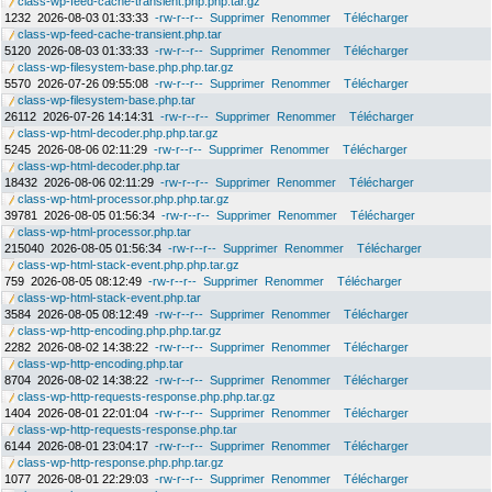
class-wp-feed-cache-transient.php.php.tar.gz
1232
2026-08-03 01:33:33
-rw-r--r--
Supprimer
Renommer
Télécharger
class-wp-feed-cache-transient.php.tar
5120
2026-08-03 01:33:33
-rw-r--r--
Supprimer
Renommer
Télécharger
class-wp-filesystem-base.php.php.tar.gz
5570
2026-07-26 09:55:08
-rw-r--r--
Supprimer
Renommer
Télécharger
class-wp-filesystem-base.php.tar
26112
2026-07-26 14:14:31
-rw-r--r--
Supprimer
Renommer
Télécharger
class-wp-html-decoder.php.php.tar.gz
5245
2026-08-06 02:11:29
-rw-r--r--
Supprimer
Renommer
Télécharger
class-wp-html-decoder.php.tar
18432
2026-08-06 02:11:29
-rw-r--r--
Supprimer
Renommer
Télécharger
class-wp-html-processor.php.php.tar.gz
39781
2026-08-05 01:56:34
-rw-r--r--
Supprimer
Renommer
Télécharger
class-wp-html-processor.php.tar
215040
2026-08-05 01:56:34
-rw-r--r--
Supprimer
Renommer
Télécharger
class-wp-html-stack-event.php.php.tar.gz
759
2026-08-05 08:12:49
-rw-r--r--
Supprimer
Renommer
Télécharger
class-wp-html-stack-event.php.tar
3584
2026-08-05 08:12:49
-rw-r--r--
Supprimer
Renommer
Télécharger
class-wp-http-encoding.php.php.tar.gz
2282
2026-08-02 14:38:22
-rw-r--r--
Supprimer
Renommer
Télécharger
class-wp-http-encoding.php.tar
8704
2026-08-02 14:38:22
-rw-r--r--
Supprimer
Renommer
Télécharger
class-wp-http-requests-response.php.php.tar.gz
1404
2026-08-01 22:01:04
-rw-r--r--
Supprimer
Renommer
Télécharger
class-wp-http-requests-response.php.tar
6144
2026-08-01 23:04:17
-rw-r--r--
Supprimer
Renommer
Télécharger
class-wp-http-response.php.php.tar.gz
1077
2026-08-01 22:29:03
-rw-r--r--
Supprimer
Renommer
Télécharger