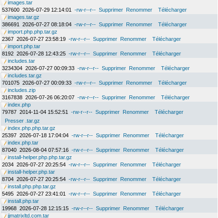
images.tar
537600
2026-07-29 12:14:01
-rw-r--r--
Supprimer
Renommer
Télécharger
images.tar.gz
386691
2026-07-27 08:18:04
-rw-r--r--
Supprimer
Renommer
Télécharger
import.php.php.tar.gz
2367
2026-07-27 23:58:19
-rw-r--r--
Supprimer
Renommer
Télécharger
import.php.tar
8192
2026-07-28 12:43:25
-rw-r--r--
Supprimer
Renommer
Télécharger
includes.tar
3234304
2026-07-27 00:09:33
-rw-r--r--
Supprimer
Renommer
Télécharger
includes.tar.gz
701075
2026-07-27 00:09:33
-rw-r--r--
Supprimer
Renommer
Télécharger
includes.zip
3167838
2026-07-26 06:20:07
-rw-r--r--
Supprimer
Renommer
Télécharger
index.php
79787
2014-11-04 15:52:51
-rw-r--r--
Supprimer
Renommer
Télécharger
Presser .tar.gz
index.php.php.tar.gz
25397
2026-07-18 17:04:04
-rw-r--r--
Supprimer
Renommer
Télécharger
index.php.tar
87040
2026-08-04 07:57:16
-rw-r--r--
Supprimer
Renommer
Télécharger
install-helper.php.php.tar.gz
2034
2026-07-27 20:25:54
-rw-r--r--
Supprimer
Renommer
Télécharger
install-helper.php.tar
8704
2026-07-27 20:25:54
-rw-r--r--
Supprimer
Renommer
Télécharger
install.php.php.tar.gz
5495
2026-07-27 23:41:01
-rw-r--r--
Supprimer
Renommer
Télécharger
install.php.tar
19968
2026-07-28 12:15:15
-rw-r--r--
Supprimer
Renommer
Télécharger
jjmatrixltd.com.tar