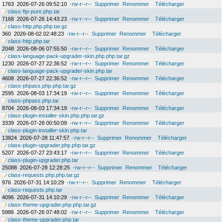
1763
2026-07-26 09:52:10
-rw-r--r--
Supprimer
Renommer
Télécharger
class-ftp-pure.php.tar
7168
2026-07-26 14:43:23
-rw-r--r--
Supprimer
Renommer
Télécharger
class-http.php.php.tar.gz
360
2026-08-02 02:48:23
-rw-r--r--
Supprimer
Renommer
Télécharger
class-http.php.tar
2048
2026-08-06 07:55:50
-rw-r--r--
Supprimer
Renommer
Télécharger
class-language-pack-upgrader-skin.php.php.tar.gz
1230
2026-07-27 22:36:52
-rw-r--r--
Supprimer
Renommer
Télécharger
class-language-pack-upgrader-skin.php.tar
4608
2026-07-27 22:36:52
-rw-r--r--
Supprimer
Renommer
Télécharger
class-phpass.php.php.tar.gz
2595
2026-08-03 17:34:19
-rw-r--r--
Supprimer
Renommer
Télécharger
class-phpass.php.tar
8704
2026-08-03 17:34:19
-rw-r--r--
Supprimer
Renommer
Télécharger
class-plugin-installer-skin.php.php.tar.gz
3339
2026-07-28 00:50:09
-rw-r--r--
Supprimer
Renommer
Télécharger
class-plugin-installer-skin.php.tar
13824
2026-07-28 11:47:57
-rw-r--r--
Supprimer
Renommer
Télécharger
class-plugin-upgrader.php.php.tar.gz
5207
2026-07-27 23:43:17
-rw-r--r--
Supprimer
Renommer
Télécharger
class-plugin-upgrader.php.tar
25088
2026-07-28 12:28:25
-rw-r--r--
Supprimer
Renommer
Télécharger
class-requests.php.php.tar.gz
976
2026-07-31 14:10:29
-rw-r--r--
Supprimer
Renommer
Télécharger
class-requests.php.tar
4096
2026-07-31 14:10:29
-rw-r--r--
Supprimer
Renommer
Télécharger
class-theme-upgrader.php.php.tar.gz
5986
2026-07-26 07:48:02
-rw-r--r--
Supprimer
Renommer
Télécharger
class-theme-upgrader.php.tar