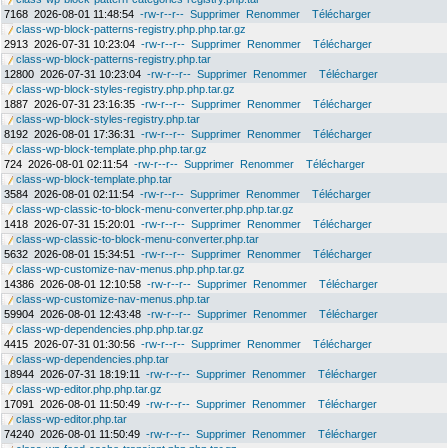
7168
2026-08-01 11:48:54
-rw-r--r--
Supprimer
Renommer
Télécharger
class-wp-block-patterns-registry.php.php.tar.gz
2913
2026-07-31 10:23:04
-rw-r--r--
Supprimer
Renommer
Télécharger
class-wp-block-patterns-registry.php.tar
12800
2026-07-31 10:23:04
-rw-r--r--
Supprimer
Renommer
Télécharger
class-wp-block-styles-registry.php.php.tar.gz
1887
2026-07-31 23:16:35
-rw-r--r--
Supprimer
Renommer
Télécharger
class-wp-block-styles-registry.php.tar
8192
2026-08-01 17:36:31
-rw-r--r--
Supprimer
Renommer
Télécharger
class-wp-block-template.php.php.tar.gz
724
2026-08-01 02:11:54
-rw-r--r--
Supprimer
Renommer
Télécharger
class-wp-block-template.php.tar
3584
2026-08-01 02:11:54
-rw-r--r--
Supprimer
Renommer
Télécharger
class-wp-classic-to-block-menu-converter.php.php.tar.gz
1418
2026-07-31 15:20:01
-rw-r--r--
Supprimer
Renommer
Télécharger
class-wp-classic-to-block-menu-converter.php.tar
5632
2026-08-01 15:34:51
-rw-r--r--
Supprimer
Renommer
Télécharger
class-wp-customize-nav-menus.php.php.tar.gz
14386
2026-08-01 12:10:58
-rw-r--r--
Supprimer
Renommer
Télécharger
class-wp-customize-nav-menus.php.tar
59904
2026-08-01 12:43:48
-rw-r--r--
Supprimer
Renommer
Télécharger
class-wp-dependencies.php.php.tar.gz
4415
2026-07-31 01:30:56
-rw-r--r--
Supprimer
Renommer
Télécharger
class-wp-dependencies.php.tar
18944
2026-07-31 18:19:11
-rw-r--r--
Supprimer
Renommer
Télécharger
class-wp-editor.php.php.tar.gz
17091
2026-08-01 11:50:49
-rw-r--r--
Supprimer
Renommer
Télécharger
class-wp-editor.php.tar
74240
2026-08-01 11:50:49
-rw-r--r--
Supprimer
Renommer
Télécharger