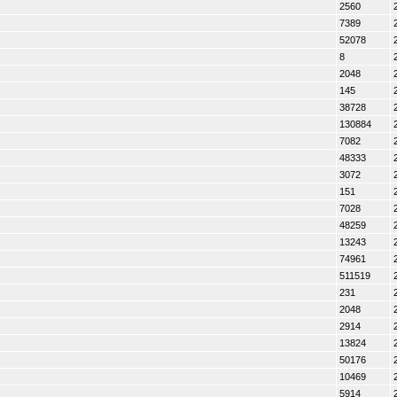
2560
7389
52078
8
2048
145
38728
130884
7082
48333
3072
151
7028
48259
13243
74961
511519
231
2048
2914
13824
50176
10469
5914