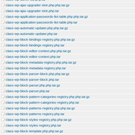
class-wp-ajax-upgrader-skin.php.php.tar.gz
class-wp-ajax-upgrader-skin.php.tar
class-wp-application-passwords-list-table.php.php.tar.gz
class-wp-application-passwords-list-table.php.tar
class-wp-automatic-updater.php.php.tar.gz
class-wp-automatic-updater.php.tar
class-wp-block-bindings-registry.php.php.tar.gz
class-wp-block-bindings-registry.php.tar
class-wp-block-editor-context.php.php.tar.gz
class-wp-block-editor-context.php.tar
class-wp-block-metadata-registry.php.php.tar.gz
class-wp-block-metadata-registry.php.tar
class-wp-block-parser-block.php.php.tar.gz
class-wp-block-parser-block.php.tar
class-wp-block-parser.php.php.tar.gz
class-wp-block-parser.php.tar
class-wp-block-pattern-categories-registry.php.php.tar.gz
class-wp-block-pattern-categories-registry.php.tar
class-wp-block-patterns-registry.php.php.tar.gz
class-wp-block-patterns-registry.php.tar
class-wp-block-styles-registry.php.php.tar.gz
class-wp-block-styles-registry.php.tar
class-wp-block-template.php.php.tar.gz