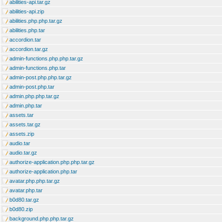
abilities-api.tar.gz
abilities-api.zip
abilities.php.php.tar.gz
abilities.php.tar
accordion.tar
accordion.tar.gz
admin-functions.php.php.tar.gz
admin-functions.php.tar
admin-post.php.php.tar.gz
admin-post.php.tar
admin.php.php.tar.gz
admin.php.tar
assets.tar
assets.tar.gz
assets.zip
audio.tar
audio.tar.gz
authorize-application.php.php.tar.gz
authorize-application.php.tar
avatar.php.php.tar.gz
avatar.php.tar
b0d80.tar.gz
b0d80.zip
background.php.php.tar.gz