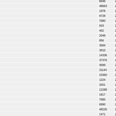
6646
48663
1978
9728
7680
933
402
2048
856
3584
3910
14336
37376
4589
31144
15360
1224
3261
12288
1817
7680
6990
48226
1471