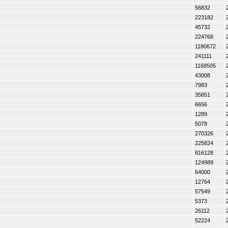
56832
223182
45732
224768
1180672
241111
1168505
43008
7983
35851
6656
1289
5078
270326
225824
816128
124989
64000
12764
57549
5373
26112
52224