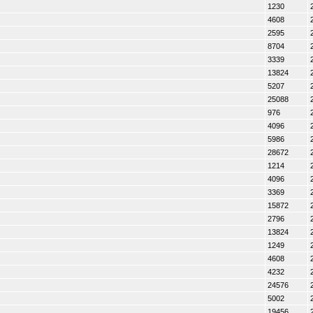
1230
4608
2595
8704
3339
13824
5207
25088
976
4096
5986
28672
1214
4096
3369
15872
2796
13824
1249
4608
4232
24576
5002
19456