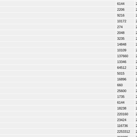
6144
2206
9216
10172
274
2048
3235
14848
10109
137660
13346
64512
5015
16896
660
25600
1735
6144
18238
220160
23424
116736
2253312