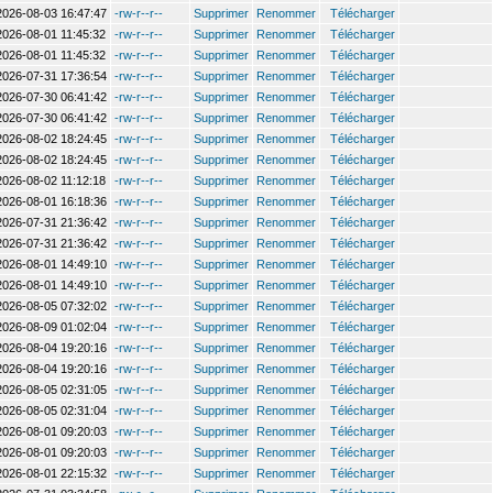
2026-08-03 16:47:47
-rw-r--r--
Supprimer
Renommer
Télécharger
2026-08-01 11:45:32
-rw-r--r--
Supprimer
Renommer
Télécharger
2026-08-01 11:45:32
-rw-r--r--
Supprimer
Renommer
Télécharger
2026-07-31 17:36:54
-rw-r--r--
Supprimer
Renommer
Télécharger
2026-07-30 06:41:42
-rw-r--r--
Supprimer
Renommer
Télécharger
2026-07-30 06:41:42
-rw-r--r--
Supprimer
Renommer
Télécharger
2026-08-02 18:24:45
-rw-r--r--
Supprimer
Renommer
Télécharger
2026-08-02 18:24:45
-rw-r--r--
Supprimer
Renommer
Télécharger
2026-08-02 11:12:18
-rw-r--r--
Supprimer
Renommer
Télécharger
2026-08-01 16:18:36
-rw-r--r--
Supprimer
Renommer
Télécharger
2026-07-31 21:36:42
-rw-r--r--
Supprimer
Renommer
Télécharger
2026-07-31 21:36:42
-rw-r--r--
Supprimer
Renommer
Télécharger
2026-08-01 14:49:10
-rw-r--r--
Supprimer
Renommer
Télécharger
2026-08-01 14:49:10
-rw-r--r--
Supprimer
Renommer
Télécharger
2026-08-05 07:32:02
-rw-r--r--
Supprimer
Renommer
Télécharger
2026-08-09 01:02:04
-rw-r--r--
Supprimer
Renommer
Télécharger
2026-08-04 19:20:16
-rw-r--r--
Supprimer
Renommer
Télécharger
2026-08-04 19:20:16
-rw-r--r--
Supprimer
Renommer
Télécharger
2026-08-05 02:31:05
-rw-r--r--
Supprimer
Renommer
Télécharger
2026-08-05 02:31:04
-rw-r--r--
Supprimer
Renommer
Télécharger
2026-08-01 09:20:03
-rw-r--r--
Supprimer
Renommer
Télécharger
2026-08-01 09:20:03
-rw-r--r--
Supprimer
Renommer
Télécharger
2026-08-01 22:15:32
-rw-r--r--
Supprimer
Renommer
Télécharger