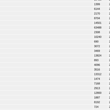
1399
6144
2170
8704
14501
63488
2308
10240
690
3072
3469
13824
893
4096
3516
13312
1474
7168
2913
12800
1887
8192
724