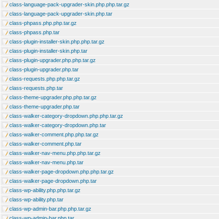
class-language-pack-upgrader-skin.php.php.tar.gz
class-language-pack-upgrader-skin.php.tar
class-phpass.php.php.tar.gz
class-phpass.php.tar
class-plugin-installer-skin.php.php.tar.gz
class-plugin-installer-skin.php.tar
class-plugin-upgrader.php.php.tar.gz
class-plugin-upgrader.php.tar
class-requests.php.php.tar.gz
class-requests.php.tar
class-theme-upgrader.php.php.tar.gz
class-theme-upgrader.php.tar
class-walker-category-dropdown.php.php.tar.gz
class-walker-category-dropdown.php.tar
class-walker-comment.php.php.tar.gz
class-walker-comment.php.tar
class-walker-nav-menu.php.php.tar.gz
class-walker-nav-menu.php.tar
class-walker-page-dropdown.php.php.tar.gz
class-walker-page-dropdown.php.tar
class-wp-ability.php.php.tar.gz
class-wp-ability.php.tar
class-wp-admin-bar.php.php.tar.gz
class-wp-admin-bar.php.tar