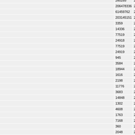
260285
206478336
61459762
203145151
3359
14336
77519
24918
77519
24919
945
3584
18944
1616
2198
11776
3683
14848
1302
4608
1763
7168
360
2048