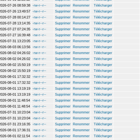
2026-07-26 08:59:38
-rw-r--r--
Supprimer
Renommer
Télécharger
2026-07-26 13:49:57
-rw-r--r--
Supprimer
Renommer
Télécharger
2026-07-28 00:14:27
-rw-r--r--
Supprimer
Renommer
Télécharger
2026-07-28 13:14:35
-rw-r--r--
Supprimer
Renommer
Télécharger
2026-07-27 07:24:35
-rw-r--r--
Supprimer
Renommer
Télécharger
2026-07-27 16:39:48
-rw-r--r--
Supprimer
Renommer
Télécharger
2026-07-31 13:23:05
-rw-r--r--
Supprimer
Renommer
Télécharger
2026-08-03 06:13:56
-rw-r--r--
Supprimer
Renommer
Télécharger
2026-08-02 04:26:02
-rw-r--r--
Supprimer
Renommer
Télécharger
2026-08-02 04:26:02
-rw-r--r--
Supprimer
Renommer
Télécharger
2026-08-02 15:50:19
-rw-r--r--
Supprimer
Renommer
Télécharger
2026-08-02 15:50:19
-rw-r--r--
Supprimer
Renommer
Télécharger
2026-08-01 17:32:32
-rw-r--r--
Supprimer
Renommer
Télécharger
2026-08-01 17:32:32
-rw-r--r--
Supprimer
Renommer
Télécharger
2026-08-01 13:19:19
-rw-r--r--
Supprimer
Renommer
Télécharger
2026-08-01 13:19:19
-rw-r--r--
Supprimer
Renommer
Télécharger
2026-08-01 11:48:54
-rw-r--r--
Supprimer
Renommer
Télécharger
2026-08-01 11:48:54
-rw-r--r--
Supprimer
Renommer
Télécharger
2026-07-31 10:23:04
-rw-r--r--
Supprimer
Renommer
Télécharger
2026-07-31 10:23:04
-rw-r--r--
Supprimer
Renommer
Télécharger
2026-07-31 23:16:35
-rw-r--r--
Supprimer
Renommer
Télécharger
2026-08-01 17:36:31
-rw-r--r--
Supprimer
Renommer
Télécharger
2026-08-01 02:11:54
-rw-r--r--
Supprimer
Renommer
Télécharger