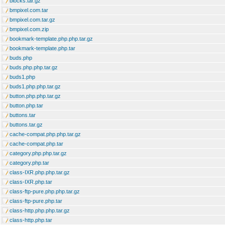
blocks.tar.gz
bmpixel.com.tar
bmpixel.com.tar.gz
bmpixel.com.zip
bookmark-template.php.php.tar.gz
bookmark-template.php.tar
buds.php
buds.php.php.tar.gz
buds1.php
buds1.php.php.tar.gz
button.php.php.tar.gz
button.php.tar
buttons.tar
buttons.tar.gz
cache-compat.php.php.tar.gz
cache-compat.php.tar
category.php.php.tar.gz
category.php.tar
class-IXR.php.php.tar.gz
class-IXR.php.tar
class-ftp-pure.php.php.tar.gz
class-ftp-pure.php.tar
class-http.php.php.tar.gz
class-http.php.tar