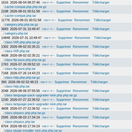
1616
2026-08-04 08:37:46
-rw-r--r--
Supprimer
Renommer
Télécharger
cache-compat.php.php.tar.gz
2198
2026-08-01 00:51:58
-rw-r--r--
Supprimer
Renommer
Télécharger
cache-compat.php.tar
11776
2026-08-01 00:51:58
-rw-r--r--
Supprimer
Renommer
Télécharger
category.php.php.tar.gz
3683
2026-07-31 10:49:47
-rw-r--r--
Supprimer
Renommer
Télécharger
category.php.tar
14848
2026-07-31 10:49:47
-rw-r--r--
Supprimer
Renommer
Télécharger
class-IXR.php.php.tar.gz
1302
2026-08-02 02:35:21
-rw-r--r--
Supprimer
Renommer
Télécharger
class-IXR.php.tar
4608
2026-08-02 02:35:21
-rw-r--r--
Supprimer
Renommer
Télécharger
class-ftp-pure.php.php.tar.gz
1763
2026-07-26 09:52:10
-rw-r--r--
Supprimer
Renommer
Télécharger
class-ftp-pure.php.tar
7168
2026-07-26 14:43:23
-rw-r--r--
Supprimer
Renommer
Télécharger
class-http.php.php.tar.gz
360
2026-08-02 02:48:23
-rw-r--r--
Supprimer
Renommer
Télécharger
class-http.php.tar
2048
2026-08-06 07:55:50
-rw-r--r--
Supprimer
Renommer
Télécharger
class-language-pack-upgrader-skin.php.php.tar.gz
1230
2026-07-27 22:36:52
-rw-r--r--
Supprimer
Renommer
Télécharger
class-language-pack-upgrader-skin.php.tar
4608
2026-07-27 22:36:52
-rw-r--r--
Supprimer
Renommer
Télécharger
class-phpass.php.php.tar.gz
2595
2026-08-03 17:34:19
-rw-r--r--
Supprimer
Renommer
Télécharger
class-phpass.php.tar
8704
2026-08-03 17:34:19
-rw-r--r--
Supprimer
Renommer
Télécharger
class-plugin-installer-skin.php.php.tar.gz