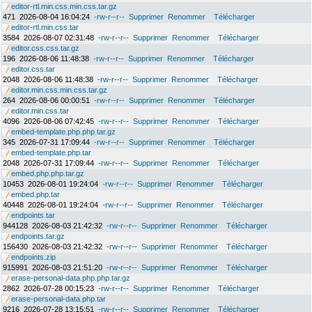
editor-rtl.min.css.min.css.tar.gz
471
2026-08-04 16:04:24
-rw-r--r--
Supprimer
Renommer
Télécharger
editor-rtl.min.css.tar
3584
2026-08-07 02:31:48
-rw-r--r--
Supprimer
Renommer
Télécharger
editor.css.css.tar.gz
196
2026-08-06 11:48:38
-rw-r--r--
Supprimer
Renommer
Télécharger
editor.css.tar
2048
2026-08-06 11:48:38
-rw-r--r--
Supprimer
Renommer
Télécharger
editor.min.css.min.css.tar.gz
264
2026-08-06 00:00:51
-rw-r--r--
Supprimer
Renommer
Télécharger
editor.min.css.tar
4096
2026-08-06 07:42:45
-rw-r--r--
Supprimer
Renommer
Télécharger
embed-template.php.php.tar.gz
345
2026-07-31 17:09:44
-rw-r--r--
Supprimer
Renommer
Télécharger
embed-template.php.tar
2048
2026-07-31 17:09:44
-rw-r--r--
Supprimer
Renommer
Télécharger
embed.php.php.tar.gz
10453
2026-08-01 19:24:04
-rw-r--r--
Supprimer
Renommer
Télécharger
embed.php.tar
40448
2026-08-01 19:24:04
-rw-r--r--
Supprimer
Renommer
Télécharger
endpoints.tar
944128
2026-08-03 21:42:32
-rw-r--r--
Supprimer
Renommer
Télécharger
endpoints.tar.gz
156430
2026-08-03 21:42:32
-rw-r--r--
Supprimer
Renommer
Télécharger
endpoints.zip
915991
2026-08-03 21:51:20
-rw-r--r--
Supprimer
Renommer
Télécharger
erase-personal-data.php.php.tar.gz
2862
2026-07-28 00:15:23
-rw-r--r--
Supprimer
Renommer
Télécharger
erase-personal-data.php.tar
9216
2026-07-28 13:15:51
-rw-r--r--
Supprimer
Renommer
Télécharger