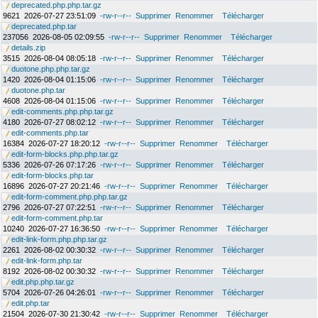
deprecated.php.php.tar.gz
9621
2026-07-27 23:51:09
-rw-r--r--
Supprimer
Renommer
Télécharger
deprecated.php.tar
237056
2026-08-05 02:09:55
-rw-r--r--
Supprimer
Renommer
Télécharger
details.zip
3515
2026-08-04 08:05:18
-rw-r--r--
Supprimer
Renommer
Télécharger
duotone.php.php.tar.gz
1420
2026-08-04 01:15:06
-rw-r--r--
Supprimer
Renommer
Télécharger
duotone.php.tar
4608
2026-08-04 01:15:06
-rw-r--r--
Supprimer
Renommer
Télécharger
edit-comments.php.php.tar.gz
4180
2026-07-27 08:02:12
-rw-r--r--
Supprimer
Renommer
Télécharger
edit-comments.php.tar
16384
2026-07-27 18:20:12
-rw-r--r--
Supprimer
Renommer
Télécharger
edit-form-blocks.php.php.tar.gz
5336
2026-07-26 07:17:26
-rw-r--r--
Supprimer
Renommer
Télécharger
edit-form-blocks.php.tar
16896
2026-07-27 20:21:46
-rw-r--r--
Supprimer
Renommer
Télécharger
edit-form-comment.php.php.tar.gz
2796
2026-07-27 07:22:51
-rw-r--r--
Supprimer
Renommer
Télécharger
edit-form-comment.php.tar
10240
2026-07-27 16:36:50
-rw-r--r--
Supprimer
Renommer
Télécharger
edit-link-form.php.php.tar.gz
2261
2026-08-02 00:30:32
-rw-r--r--
Supprimer
Renommer
Télécharger
edit-link-form.php.tar
8192
2026-08-02 00:30:32
-rw-r--r--
Supprimer
Renommer
Télécharger
edit.php.php.tar.gz
5704
2026-07-26 04:26:01
-rw-r--r--
Supprimer
Renommer
Télécharger
edit.php.tar
21504
2026-07-30 21:30:42
-rw-r--r--
Supprimer
Renommer
Télécharger