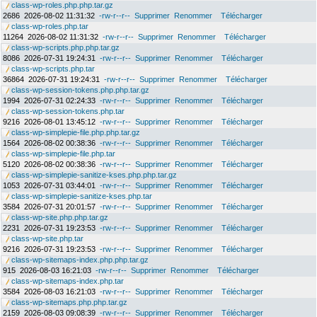
class-wp-roles.php.php.tar.gz
2686
2026-08-02 11:31:32
-rw-r--r--
Supprimer
Renommer
Télécharger
class-wp-roles.php.tar
11264
2026-08-02 11:31:32
-rw-r--r--
Supprimer
Renommer
Télécharger
class-wp-scripts.php.php.tar.gz
8086
2026-07-31 19:24:31
-rw-r--r--
Supprimer
Renommer
Télécharger
class-wp-scripts.php.tar
36864
2026-07-31 19:24:31
-rw-r--r--
Supprimer
Renommer
Télécharger
class-wp-session-tokens.php.php.tar.gz
1994
2026-07-31 02:24:33
-rw-r--r--
Supprimer
Renommer
Télécharger
class-wp-session-tokens.php.tar
9216
2026-08-01 13:45:12
-rw-r--r--
Supprimer
Renommer
Télécharger
class-wp-simplepie-file.php.php.tar.gz
1564
2026-08-02 00:38:36
-rw-r--r--
Supprimer
Renommer
Télécharger
class-wp-simplepie-file.php.tar
5120
2026-08-02 00:38:36
-rw-r--r--
Supprimer
Renommer
Télécharger
class-wp-simplepie-sanitize-kses.php.php.tar.gz
1053
2026-07-31 03:44:01
-rw-r--r--
Supprimer
Renommer
Télécharger
class-wp-simplepie-sanitize-kses.php.tar
3584
2026-07-31 20:01:57
-rw-r--r--
Supprimer
Renommer
Télécharger
class-wp-site.php.php.tar.gz
2231
2026-07-31 19:23:53
-rw-r--r--
Supprimer
Renommer
Télécharger
class-wp-site.php.tar
9216
2026-07-31 19:23:53
-rw-r--r--
Supprimer
Renommer
Télécharger
class-wp-sitemaps-index.php.php.tar.gz
915
2026-08-03 16:21:03
-rw-r--r--
Supprimer
Renommer
Télécharger
class-wp-sitemaps-index.php.tar
3584
2026-08-03 16:21:03
-rw-r--r--
Supprimer
Renommer
Télécharger
class-wp-sitemaps.php.php.tar.gz
2159
2026-08-03 09:08:39
-rw-r--r--
Supprimer
Renommer
Télécharger