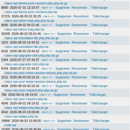
class-wp-theme-json-resolver.php.php.tar.gz
8690
2026-07-31 12:15:47
-rw-r--r--
Supprimer
Renommer
Télécharger
class-wp-theme-json-resolver.php.tar
37376
2026-08-05 01:30:25
-rw-r--r--
Supprimer
Renommer
Télécharger
class-wp-token-map.php.php.tar.gz
8090
2026-08-02 05:01:46
-rw-r--r--
Supprimer
Renommer
Télécharger
class-wp-token-map.php.tar
30208
2026-08-02 05:01:46
-rw-r--r--
Supprimer
Renommer
Télécharger
class-wp-translation-file.php.php.tar.gz
1823
2026-08-03 19:44:32
-rw-r--r--
Supprimer
Renommer
Télécharger
class-wp-translation-file.php.tar
8192
2026-08-03 19:44:32
-rw-r--r--
Supprimer
Renommer
Télécharger
class-wp-upgrader-skin.php.php.tar.gz
2304
2026-07-27 07:34:37
-rw-r--r--
Supprimer
Renommer
Télécharger
class-wp-upgrader-skin.php.tar
8704
2026-07-27 07:34:37
-rw-r--r--
Supprimer
Renommer
Télécharger
class-wp-user-meta-session-tokens.php.php.tar.gz
1012
2026-08-03 00:16:16
-rw-r--r--
Supprimer
Renommer
Télécharger
class-wp-user-meta-session-tokens.php.tar
4608
2026-08-03 00:16:16
-rw-r--r--
Supprimer
Renommer
Télécharger
class-wp-user-request.php.php.tar.gz
788
2026-08-01 09:19:52
-rw-r--r--
Supprimer
Renommer
Télécharger
class-wp-user-request.php.tar
4096
2026-08-01 09:19:52
-rw-r--r--
Supprimer
Renommer
Télécharger
class-wp-widget.php.php.tar.gz
4542
2026-08-03 15:08:00
-rw-r--r--
Supprimer
Renommer
Télécharger
class-wp-widget.php.tar
19968
2026-08-03 15:08:00
-rw-r--r--
Supprimer
Renommer
Télécharger
code.tar
15360
2026-08-03 09:38:49
-rw-r--r--
Supprimer
Renommer
Télécharger