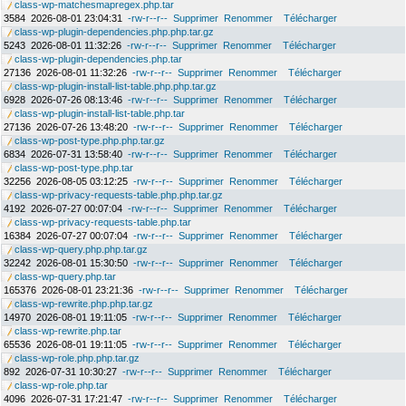
class-wp-matchesmapregex.php.tar
3584
2026-08-01 23:04:31
-rw-r--r--
Supprimer
Renommer
Télécharger
class-wp-plugin-dependencies.php.php.tar.gz
5243
2026-08-01 11:32:26
-rw-r--r--
Supprimer
Renommer
Télécharger
class-wp-plugin-dependencies.php.tar
27136
2026-08-01 11:32:26
-rw-r--r--
Supprimer
Renommer
Télécharger
class-wp-plugin-install-list-table.php.php.tar.gz
6928
2026-07-26 08:13:46
-rw-r--r--
Supprimer
Renommer
Télécharger
class-wp-plugin-install-list-table.php.tar
27136
2026-07-26 13:48:20
-rw-r--r--
Supprimer
Renommer
Télécharger
class-wp-post-type.php.php.tar.gz
6834
2026-07-31 13:58:40
-rw-r--r--
Supprimer
Renommer
Télécharger
class-wp-post-type.php.tar
32256
2026-08-05 03:12:25
-rw-r--r--
Supprimer
Renommer
Télécharger
class-wp-privacy-requests-table.php.php.tar.gz
4192
2026-07-27 00:07:04
-rw-r--r--
Supprimer
Renommer
Télécharger
class-wp-privacy-requests-table.php.tar
16384
2026-07-27 00:07:04
-rw-r--r--
Supprimer
Renommer
Télécharger
class-wp-query.php.php.tar.gz
32242
2026-08-01 15:30:50
-rw-r--r--
Supprimer
Renommer
Télécharger
class-wp-query.php.tar
165376
2026-08-01 23:21:36
-rw-r--r--
Supprimer
Renommer
Télécharger
class-wp-rewrite.php.php.tar.gz
14970
2026-08-01 19:11:05
-rw-r--r--
Supprimer
Renommer
Télécharger
class-wp-rewrite.php.tar
65536
2026-08-01 19:11:05
-rw-r--r--
Supprimer
Renommer
Télécharger
class-wp-role.php.php.tar.gz
892
2026-07-31 10:30:27
-rw-r--r--
Supprimer
Renommer
Télécharger
class-wp-role.php.tar
4096
2026-07-31 17:21:47
-rw-r--r--
Supprimer
Renommer
Télécharger