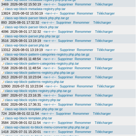
3469
2026-08-02 15:50:19
-rw-r--r--
Supprimer
Renommer
Télécharger
class-wp-block-metadata-registry.php.tar
13824
2026-08-02 15:50:19
-rw-r--r--
Supprimer
Renommer
Télécharger
class-wp-block-parser-block.php.php.tar.gz
893
2026-08-01 17:32:32
-rw-r--r--
Supprimer
Renommer
Télécharger
class-wp-block-parser-block.php.tar
4096
2026-08-01 17:32:32
-rw-r--r--
Supprimer
Renommer
Télécharger
class-wp-block-parser.php.php.tar.gz
3516
2026-08-01 13:19:19
-rw-r--r--
Supprimer
Renommer
Télécharger
class-wp-block-parser.php.tar
13312
2026-08-01 13:19:19
-rw-r--r--
Supprimer
Renommer
Télécharger
class-wp-block-pattern-categories-registry.php.php.tar.gz
1474
2026-08-01 11:48:54
-rw-r--r--
Supprimer
Renommer
Télécharger
class-wp-block-pattern-categories-registry.php.tar
7168
2026-08-01 11:48:54
-rw-r--r--
Supprimer
Renommer
Télécharger
class-wp-block-patterns-registry.php.php.tar.gz
2913
2026-07-31 10:23:04
-rw-r--r--
Supprimer
Renommer
Télécharger
class-wp-block-patterns-registry.php.tar
12800
2026-07-31 10:23:04
-rw-r--r--
Supprimer
Renommer
Télécharger
class-wp-block-styles-registry.php.php.tar.gz
1887
2026-07-31 23:16:35
-rw-r--r--
Supprimer
Renommer
Télécharger
class-wp-block-styles-registry.php.tar
8192
2026-08-01 17:36:31
-rw-r--r--
Supprimer
Renommer
Télécharger
class-wp-block-template.php.php.tar.gz
724
2026-08-01 02:11:54
-rw-r--r--
Supprimer
Renommer
Télécharger
class-wp-block-template.php.tar
3584
2026-08-01 02:11:54
-rw-r--r--
Supprimer
Renommer
Télécharger
class-wp-classic-to-block-menu-converter.php.php.tar.gz
1418
2026-07-31 15:20:01
-rw-r--r--
Supprimer
Renommer
Télécharger