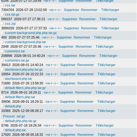
6144
2026-07-27 07:29:44
-rw-r--r--
Supprimer
Renommer
Télécharger
css.tar
7304704
2026-07-28 13:02:58
-rw-r--r--
Supprimer
Renommer
Télécharger
css.tar.gz
589157
2026-07-27 17:38:13
-rw-r--r--
Supprimer
Renommer
Télécharger
css.zip
3899259
2026-07-27 17:37:33
-rw-r--r--
Supprimer
Renommer
Télécharger
custom-background.php.php.tar.gz
400
2026-07-27 07:25:46
-rw-r--r--
Supprimer
Renommer
Télécharger
custom-background.php.tar
2048
2026-07-27 07:25:46
-rw-r--r--
Supprimer
Renommer
Télécharger
customize.tar
208896
2026-08-01 14:40:24
-rw-r--r--
Supprimer
Renommer
Télécharger
customize.tar.gz
39413
2026-08-01 14:40:24
-rw-r--r--
Supprimer
Renommer
Télécharger
dashboard.php.php.tar.gz
18054
2026-07-26 10:22:33
-rw-r--r--
Supprimer
Renommer
Télécharger
dashboard.php.tar
71680
2026-07-26 13:58:30
-rw-r--r--
Supprimer
Renommer
Télécharger
default-filters.php.php.tar.gz
8714
2026-08-01 18:29:11
-rw-r--r--
Supprimer
Renommer
Télécharger
default-filters.php.tar
39936
2026-08-01 18:29:11
-rw-r--r--
Supprimer
Renommer
Télécharger
default.php
16369
2025-12-09 08:28:17
-rw-r--r--
Supprimer
Renommer
Télécharger
Presser .tar.gz
default.php.php.tar.gz
5746
2026-07-18 19:26:34
-rw-r--r--
Supprimer
Renommer
Télécharger
default.php.tar
17920
2026-08-08 05:18:32
-rw-r--r--
Supprimer
Renommer
Télécharger