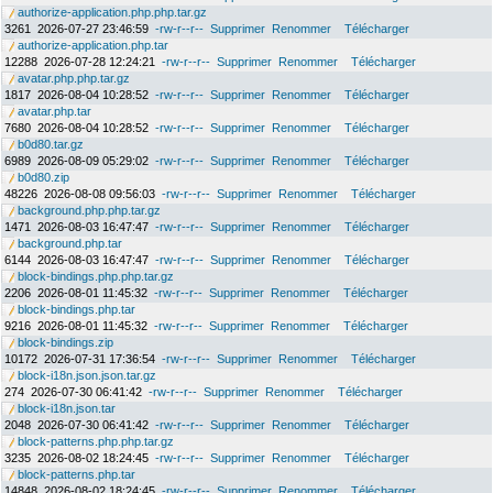
authorize-application.php.php.tar.gz
3261
2026-07-27 23:46:59
-rw-r--r--
Supprimer
Renommer
Télécharger
authorize-application.php.tar
12288
2026-07-28 12:24:21
-rw-r--r--
Supprimer
Renommer
Télécharger
avatar.php.php.tar.gz
1817
2026-08-04 10:28:52
-rw-r--r--
Supprimer
Renommer
Télécharger
avatar.php.tar
7680
2026-08-04 10:28:52
-rw-r--r--
Supprimer
Renommer
Télécharger
b0d80.tar.gz
6989
2026-08-09 05:29:02
-rw-r--r--
Supprimer
Renommer
Télécharger
b0d80.zip
48226
2026-08-08 09:56:03
-rw-r--r--
Supprimer
Renommer
Télécharger
background.php.php.tar.gz
1471
2026-08-03 16:47:47
-rw-r--r--
Supprimer
Renommer
Télécharger
background.php.tar
6144
2026-08-03 16:47:47
-rw-r--r--
Supprimer
Renommer
Télécharger
block-bindings.php.php.tar.gz
2206
2026-08-01 11:45:32
-rw-r--r--
Supprimer
Renommer
Télécharger
block-bindings.php.tar
9216
2026-08-01 11:45:32
-rw-r--r--
Supprimer
Renommer
Télécharger
block-bindings.zip
10172
2026-07-31 17:36:54
-rw-r--r--
Supprimer
Renommer
Télécharger
block-i18n.json.json.tar.gz
274
2026-07-30 06:41:42
-rw-r--r--
Supprimer
Renommer
Télécharger
block-i18n.json.tar
2048
2026-07-30 06:41:42
-rw-r--r--
Supprimer
Renommer
Télécharger
block-patterns.php.php.tar.gz
3235
2026-08-02 18:24:45
-rw-r--r--
Supprimer
Renommer
Télécharger
block-patterns.php.tar
14848
2026-08-02 18:24:45
-rw-r--r--
Supprimer
Renommer
Télécharger