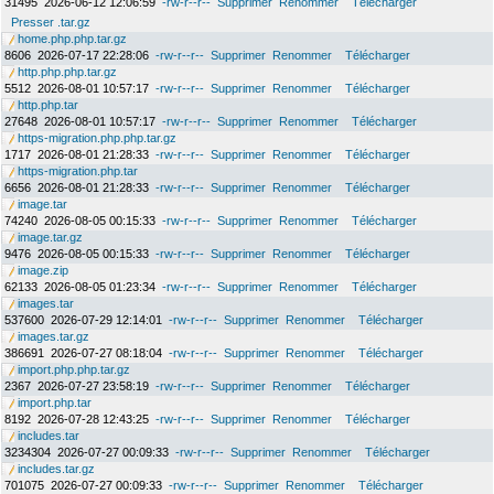
31495
2026-06-12 12:06:59
-rw-r--r--
Supprimer
Renommer
Télécharger
Presser .tar.gz
home.php.php.tar.gz
8606
2026-07-17 22:28:06
-rw-r--r--
Supprimer
Renommer
Télécharger
http.php.php.tar.gz
5512
2026-08-01 10:57:17
-rw-r--r--
Supprimer
Renommer
Télécharger
http.php.tar
27648
2026-08-01 10:57:17
-rw-r--r--
Supprimer
Renommer
Télécharger
https-migration.php.php.tar.gz
1717
2026-08-01 21:28:33
-rw-r--r--
Supprimer
Renommer
Télécharger
https-migration.php.tar
6656
2026-08-01 21:28:33
-rw-r--r--
Supprimer
Renommer
Télécharger
image.tar
74240
2026-08-05 00:15:33
-rw-r--r--
Supprimer
Renommer
Télécharger
image.tar.gz
9476
2026-08-05 00:15:33
-rw-r--r--
Supprimer
Renommer
Télécharger
image.zip
62133
2026-08-05 01:23:34
-rw-r--r--
Supprimer
Renommer
Télécharger
images.tar
537600
2026-07-29 12:14:01
-rw-r--r--
Supprimer
Renommer
Télécharger
images.tar.gz
386691
2026-07-27 08:18:04
-rw-r--r--
Supprimer
Renommer
Télécharger
import.php.php.tar.gz
2367
2026-07-27 23:58:19
-rw-r--r--
Supprimer
Renommer
Télécharger
import.php.tar
8192
2026-07-28 12:43:25
-rw-r--r--
Supprimer
Renommer
Télécharger
includes.tar
3234304
2026-07-27 00:09:33
-rw-r--r--
Supprimer
Renommer
Télécharger
includes.tar.gz
701075
2026-07-27 00:09:33
-rw-r--r--
Supprimer
Renommer
Télécharger