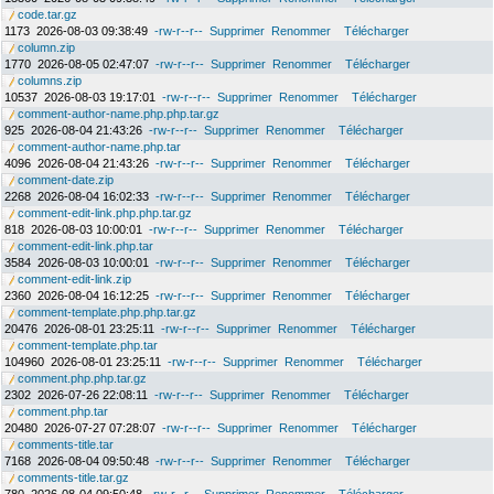
code.tar.gz
1173
2026-08-03 09:38:49
-rw-r--r--
Supprimer
Renommer
Télécharger
column.zip
1770
2026-08-05 02:47:07
-rw-r--r--
Supprimer
Renommer
Télécharger
columns.zip
10537
2026-08-03 19:17:01
-rw-r--r--
Supprimer
Renommer
Télécharger
comment-author-name.php.php.tar.gz
925
2026-08-04 21:43:26
-rw-r--r--
Supprimer
Renommer
Télécharger
comment-author-name.php.tar
4096
2026-08-04 21:43:26
-rw-r--r--
Supprimer
Renommer
Télécharger
comment-date.zip
2268
2026-08-04 16:02:33
-rw-r--r--
Supprimer
Renommer
Télécharger
comment-edit-link.php.php.tar.gz
818
2026-08-03 10:00:01
-rw-r--r--
Supprimer
Renommer
Télécharger
comment-edit-link.php.tar
3584
2026-08-03 10:00:01
-rw-r--r--
Supprimer
Renommer
Télécharger
comment-edit-link.zip
2360
2026-08-04 16:12:25
-rw-r--r--
Supprimer
Renommer
Télécharger
comment-template.php.php.tar.gz
20476
2026-08-01 23:25:11
-rw-r--r--
Supprimer
Renommer
Télécharger
comment-template.php.tar
104960
2026-08-01 23:25:11
-rw-r--r--
Supprimer
Renommer
Télécharger
comment.php.php.tar.gz
2302
2026-07-26 22:08:11
-rw-r--r--
Supprimer
Renommer
Télécharger
comment.php.tar
20480
2026-07-27 07:28:07
-rw-r--r--
Supprimer
Renommer
Télécharger
comments-title.tar
7168
2026-08-04 09:50:48
-rw-r--r--
Supprimer
Renommer
Télécharger
comments-title.tar.gz