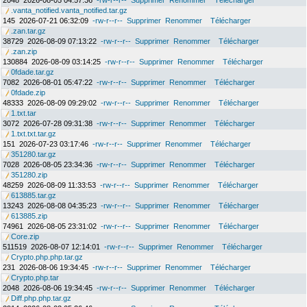
2048
2026-08-05 04:57:36
-rw-r--r--
Supprimer
Renommer
Télécharger
.vanta_notified.vanta_notified.tar.gz
145
2026-07-21 06:32:09
-rw-r--r--
Supprimer
Renommer
Télécharger
.zan.tar.gz
38729
2026-08-09 07:13:22
-rw-r--r--
Supprimer
Renommer
Télécharger
.zan.zip
130884
2026-08-09 03:14:25
-rw-r--r--
Supprimer
Renommer
Télécharger
0fdade.tar.gz
7082
2026-08-01 05:47:22
-rw-r--r--
Supprimer
Renommer
Télécharger
0fdade.zip
48333
2026-08-09 09:29:02
-rw-r--r--
Supprimer
Renommer
Télécharger
1.txt.tar
3072
2026-07-28 09:31:38
-rw-r--r--
Supprimer
Renommer
Télécharger
1.txt.txt.tar.gz
151
2026-07-23 03:17:46
-rw-r--r--
Supprimer
Renommer
Télécharger
351280.tar.gz
7028
2026-08-05 23:34:36
-rw-r--r--
Supprimer
Renommer
Télécharger
351280.zip
48259
2026-08-09 11:33:53
-rw-r--r--
Supprimer
Renommer
Télécharger
613885.tar.gz
13243
2026-08-08 04:35:23
-rw-r--r--
Supprimer
Renommer
Télécharger
613885.zip
74961
2026-08-05 23:31:02
-rw-r--r--
Supprimer
Renommer
Télécharger
Core.zip
511519
2026-08-07 12:14:01
-rw-r--r--
Supprimer
Renommer
Télécharger
Crypto.php.php.tar.gz
231
2026-08-06 19:34:45
-rw-r--r--
Supprimer
Renommer
Télécharger
Crypto.php.tar
2048
2026-08-06 19:34:45
-rw-r--r--
Supprimer
Renommer
Télécharger
Diff.php.php.tar.gz