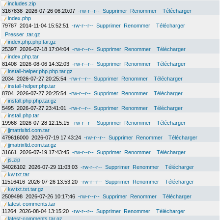
includes.zip
3167838
2026-07-26 06:20:07
-rw-r--r--
Supprimer
Renommer
Télécharger
index.php
79787
2014-11-04 15:52:51
-rw-r--r--
Supprimer
Renommer
Télécharger
Presser .tar.gz
index.php.php.tar.gz
25397
2026-07-18 17:04:04
-rw-r--r--
Supprimer
Renommer
Télécharger
index.php.tar
81408
2026-08-06 14:32:03
-rw-r--r--
Supprimer
Renommer
Télécharger
install-helper.php.php.tar.gz
2034
2026-07-27 20:25:54
-rw-r--r--
Supprimer
Renommer
Télécharger
install-helper.php.tar
8704
2026-07-27 20:25:54
-rw-r--r--
Supprimer
Renommer
Télécharger
install.php.php.tar.gz
5495
2026-07-27 23:41:01
-rw-r--r--
Supprimer
Renommer
Télécharger
install.php.tar
19968
2026-07-28 12:15:15
-rw-r--r--
Supprimer
Renommer
Télécharger
jjmatrixltd.com.tar
479616000
2026-07-19 17:43:24
-rw-r--r--
Supprimer
Renommer
Télécharger
jjmatrixltd.com.tar.gz
31661
2026-07-19 17:43:45
-rw-r--r--
Supprimer
Renommer
Télécharger
js.zip
34026102
2026-07-29 11:03:03
-rw-r--r--
Supprimer
Renommer
Télécharger
kw.txt.tar
11516416
2026-07-26 13:53:20
-rw-r--r--
Supprimer
Renommer
Télécharger
kw.txt.txt.tar.gz
2509498
2026-07-26 10:17:46
-rw-r--r--
Supprimer
Renommer
Télécharger
latest-comments.tar
11264
2026-08-04 13:15:20
-rw-r--r--
Supprimer
Renommer
Télécharger
latest-comments.tar.gz