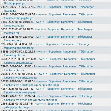
file.php.php.tar.gz
24579
2026-07-26 07:49:56
-rw-r--r--
Supprimer
Renommer
Télécharger
file.php.tar
99840
2026-07-26 07:49:56
-rw-r--r--
Supprimer
Renommer
Télécharger
footnotes.php.php.tar.gz
1485
2026-08-05 01:18:21
-rw-r--r--
Supprimer
Renommer
Télécharger
footnotes.php.tar
5632
2026-08-05 01:18:20
-rw-r--r--
Supprimer
Renommer
Télécharger
footnotes.tar
7168
2026-08-04 12:48:09
-rw-r--r--
Supprimer
Renommer
Télécharger
footnotes.tar.gz
926
2026-08-04 12:48:09
-rw-r--r--
Supprimer
Renommer
Télécharger
formatting.php.php.tar.gz
68585
2026-08-03 22:26:34
-rw-r--r--
Supprimer
Renommer
Télécharger
formatting.php.tar
356352
2026-08-03 22:26:34
-rw-r--r--
Supprimer
Renommer
Télécharger
functions.php.php.tar.gz
73900
2026-08-01 23:55:42
-rw-r--r--
Supprimer
Renommer
Télécharger
functions.php.tar
290304
2026-08-01 23:55:42
-rw-r--r--
Supprimer
Renommer
Télécharger
functions.wp-scripts.php.tar
16896
2026-08-01 12:01:51
-rw-r--r--
Supprimer
Renommer
Télécharger
functions.wp-scripts.php.wp-scripts.php.tar.gz
4187
2026-08-01 10:37:41
-rw-r--r--
Supprimer
Renommer
Télécharger
functions.wp-styles.php.tar
10240
2026-07-31 19:37:54
-rw-r--r--
Supprimer
Renommer
Télécharger
functions.wp-styles.php.wp-styles.php.tar.gz
2485
2026-07-31 19:37:54
-rw-r--r--
Supprimer
Renommer
Télécharger
gallery.php.php.tar.gz