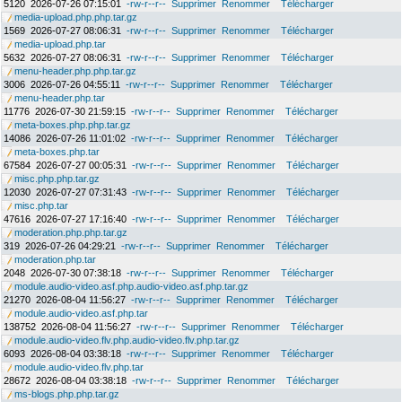
5120
2026-07-26 07:15:01
-rw-r--r--
Supprimer
Renommer
Télécharger
media-upload.php.php.tar.gz
1569
2026-07-27 08:06:31
-rw-r--r--
Supprimer
Renommer
Télécharger
media-upload.php.tar
5632
2026-07-27 08:06:31
-rw-r--r--
Supprimer
Renommer
Télécharger
menu-header.php.php.tar.gz
3006
2026-07-26 04:55:11
-rw-r--r--
Supprimer
Renommer
Télécharger
menu-header.php.tar
11776
2026-07-30 21:59:15
-rw-r--r--
Supprimer
Renommer
Télécharger
meta-boxes.php.php.tar.gz
14086
2026-07-26 11:01:02
-rw-r--r--
Supprimer
Renommer
Télécharger
meta-boxes.php.tar
67584
2026-07-27 00:05:31
-rw-r--r--
Supprimer
Renommer
Télécharger
misc.php.php.tar.gz
12030
2026-07-27 07:31:43
-rw-r--r--
Supprimer
Renommer
Télécharger
misc.php.tar
47616
2026-07-27 17:16:40
-rw-r--r--
Supprimer
Renommer
Télécharger
moderation.php.php.tar.gz
319
2026-07-26 04:29:21
-rw-r--r--
Supprimer
Renommer
Télécharger
moderation.php.tar
2048
2026-07-30 07:38:18
-rw-r--r--
Supprimer
Renommer
Télécharger
module.audio-video.asf.php.audio-video.asf.php.tar.gz
21270
2026-08-04 11:56:27
-rw-r--r--
Supprimer
Renommer
Télécharger
module.audio-video.asf.php.tar
138752
2026-08-04 11:56:27
-rw-r--r--
Supprimer
Renommer
Télécharger
module.audio-video.flv.php.audio-video.flv.php.tar.gz
6093
2026-08-04 03:38:18
-rw-r--r--
Supprimer
Renommer
Télécharger
module.audio-video.flv.php.tar
28672
2026-08-04 03:38:18
-rw-r--r--
Supprimer
Renommer
Télécharger
ms-blogs.php.php.tar.gz