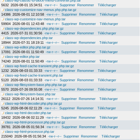
class-wp-classic-to-block-menu-converter.php.tar
5632
2026-08-01 15:34:51
-rw-r--r--
Supprimer
Renommer
Télécharger
class-wp-customize-nav-menus.php.php.tar.gz
14386
2026-08-01 12:10:58
-rw-r--r--
Supprimer
Renommer
Télécharger
class-wp-customize-nav-menus.php.tar
59904
2026-08-01 12:43:48
-rw-r--r--
Supprimer
Renommer
Télécharger
class-wp-dependencies.php.php.tar.gz
4415
2026-07-31 01:30:56
-rw-r--r--
Supprimer
Renommer
Télécharger
class-wp-dependencies.php.tar
18944
2026-07-31 18:19:11
-rw-r--r--
Supprimer
Renommer
Télécharger
class-wp-editor.php.php.tar.gz
17091
2026-08-01 11:50:49
-rw-r--r--
Supprimer
Renommer
Télécharger
class-wp-editor.php.tar
74240
2026-08-01 11:50:49
-rw-r--r--
Supprimer
Renommer
Télécharger
class-wp-feed-cache-transient.php.php.tar.gz
1232
2026-08-03 01:33:33
-rw-r--r--
Supprimer
Renommer
Télécharger
class-wp-feed-cache-transient.php.tar
5120
2026-08-03 01:33:33
-rw-r--r--
Supprimer
Renommer
Télécharger
class-wp-filesystem-base.php.php.tar.gz
5570
2026-07-26 09:55:08
-rw-r--r--
Supprimer
Renommer
Télécharger
class-wp-filesystem-base.php.tar
26112
2026-07-26 14:14:31
-rw-r--r--
Supprimer
Renommer
Télécharger
class-wp-html-decoder.php.php.tar.gz
5245
2026-08-06 02:11:29
-rw-r--r--
Supprimer
Renommer
Télécharger
class-wp-html-decoder.php.tar
18432
2026-08-06 02:11:29
-rw-r--r--
Supprimer
Renommer
Télécharger
class-wp-html-processor.php.php.tar.gz
39781
2026-08-05 01:56:34
-rw-r--r--
Supprimer
Renommer
Télécharger
class-wp-html-processor.php.tar
215040
2026-08-05 01:56:34
-rw-r--r--
Supprimer
Renommer
Télécharger