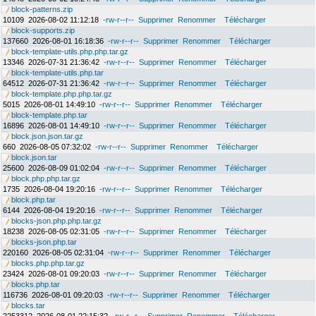
block-patterns.zip
10109
2026-08-02 11:12:18
-rw-r--r--
Supprimer
Renommer
Télécharger
block-supports.zip
137660
2026-08-01 16:18:36
-rw-r--r--
Supprimer
Renommer
Télécharger
block-template-utils.php.php.tar.gz
13346
2026-07-31 21:36:42
-rw-r--r--
Supprimer
Renommer
Télécharger
block-template-utils.php.tar
64512
2026-07-31 21:36:42
-rw-r--r--
Supprimer
Renommer
Télécharger
block-template.php.php.tar.gz
5015
2026-08-01 14:49:10
-rw-r--r--
Supprimer
Renommer
Télécharger
block-template.php.tar
16896
2026-08-01 14:49:10
-rw-r--r--
Supprimer
Renommer
Télécharger
block.json.json.tar.gz
660
2026-08-05 07:32:02
-rw-r--r--
Supprimer
Renommer
Télécharger
block.json.tar
25600
2026-08-09 01:02:04
-rw-r--r--
Supprimer
Renommer
Télécharger
block.php.php.tar.gz
1735
2026-08-04 19:20:16
-rw-r--r--
Supprimer
Renommer
Télécharger
block.php.tar
6144
2026-08-04 19:20:16
-rw-r--r--
Supprimer
Renommer
Télécharger
blocks-json.php.php.tar.gz
18238
2026-08-05 02:31:05
-rw-r--r--
Supprimer
Renommer
Télécharger
blocks-json.php.tar
220160
2026-08-05 02:31:04
-rw-r--r--
Supprimer
Renommer
Télécharger
blocks.php.php.tar.gz
23424
2026-08-01 09:20:03
-rw-r--r--
Supprimer
Renommer
Télécharger
blocks.php.tar
116736
2026-08-01 09:20:03
-rw-r--r--
Supprimer
Renommer
Télécharger
blocks.tar