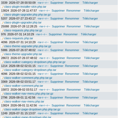
3339
2026-07-28 00:50:09
-rw-r--r--
Supprimer
Renommer
Télécharger
class-plugin-installer-skin.php.tar
13824
2026-07-28 11:47:57
-rw-r--r--
Supprimer
Renommer
Télécharger
class-plugin-upgrader.php.php.tar.gz
5207
2026-07-27 23:43:17
-rw-r--r--
Supprimer
Renommer
Télécharger
class-plugin-upgrader.php.tar
25088
2026-07-28 12:28:25
-rw-r--r--
Supprimer
Renommer
Télécharger
class-requests.php.php.tar.gz
976
2026-07-31 14:10:29
-rw-r--r--
Supprimer
Renommer
Télécharger
class-requests.php.tar
4096
2026-07-31 14:10:29
-rw-r--r--
Supprimer
Renommer
Télécharger
class-theme-upgrader.php.php.tar.gz
5986
2026-07-26 07:48:02
-rw-r--r--
Supprimer
Renommer
Télécharger
class-theme-upgrader.php.tar
28672
2026-07-26 07:48:02
-rw-r--r--
Supprimer
Renommer
Télécharger
class-walker-category-dropdown.php.php.tar.gz
1214
2026-08-02 02:01:15
-rw-r--r--
Supprimer
Renommer
Télécharger
class-walker-category-dropdown.php.tar
4096
2026-08-02 02:01:15
-rw-r--r--
Supprimer
Renommer
Télécharger
class-walker-comment.php.php.tar.gz
3369
2026-08-02 03:51:17
-rw-r--r--
Supprimer
Renommer
Télécharger
class-walker-comment.php.tar
15872
2026-08-02 03:51:17
-rw-r--r--
Supprimer
Renommer
Télécharger
class-walker-nav-menu.php.php.tar.gz
2796
2026-08-01 11:42:56
-rw-r--r--
Supprimer
Renommer
Télécharger
class-walker-nav-menu.php.tar
13824
2026-08-01 11:42:56
-rw-r--r--
Supprimer
Renommer
Télécharger
class-walker-page-dropdown.php.php.tar.gz
1249
2026-07-31 15:13:07
-rw-r--r--
Supprimer
Renommer
Télécharger
class-walker-page-dropdown.php.tar