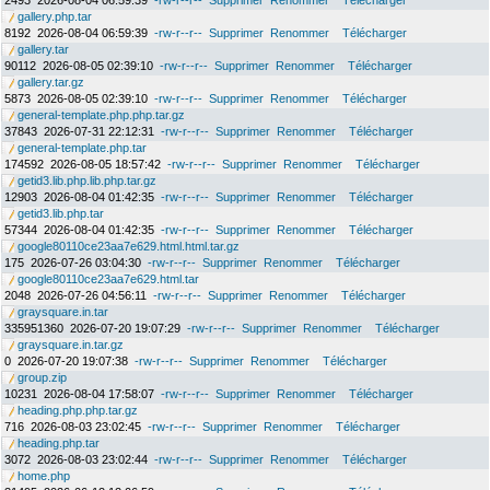
2493
2026-08-04 06:59:39
-rw-r--r--
Supprimer
Renommer
Télécharger
gallery.php.tar
8192
2026-08-04 06:59:39
-rw-r--r--
Supprimer
Renommer
Télécharger
gallery.tar
90112
2026-08-05 02:39:10
-rw-r--r--
Supprimer
Renommer
Télécharger
gallery.tar.gz
5873
2026-08-05 02:39:10
-rw-r--r--
Supprimer
Renommer
Télécharger
general-template.php.php.tar.gz
37843
2026-07-31 22:12:31
-rw-r--r--
Supprimer
Renommer
Télécharger
general-template.php.tar
174592
2026-08-05 18:57:42
-rw-r--r--
Supprimer
Renommer
Télécharger
getid3.lib.php.lib.php.tar.gz
12903
2026-08-04 01:42:35
-rw-r--r--
Supprimer
Renommer
Télécharger
getid3.lib.php.tar
57344
2026-08-04 01:42:35
-rw-r--r--
Supprimer
Renommer
Télécharger
google80110ce23aa7e629.html.html.tar.gz
175
2026-07-26 03:04:30
-rw-r--r--
Supprimer
Renommer
Télécharger
google80110ce23aa7e629.html.tar
2048
2026-07-26 04:56:11
-rw-r--r--
Supprimer
Renommer
Télécharger
graysquare.in.tar
335951360
2026-07-20 19:07:29
-rw-r--r--
Supprimer
Renommer
Télécharger
graysquare.in.tar.gz
0
2026-07-20 19:07:38
-rw-r--r--
Supprimer
Renommer
Télécharger
group.zip
10231
2026-08-04 17:58:07
-rw-r--r--
Supprimer
Renommer
Télécharger
heading.php.php.tar.gz
716
2026-08-03 23:02:45
-rw-r--r--
Supprimer
Renommer
Télécharger
heading.php.tar
3072
2026-08-03 23:02:44
-rw-r--r--
Supprimer
Renommer
Télécharger
home.php