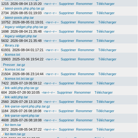
1215
2026-08-04 13:15:20
-rw-r--r--
Supprimer
Renommer
Télécharger
latest-posts.php.php.tar.gz
2734
2026-08-05 01:19:03
-rw-r--r--
Supprimer
Renommer
Télécharger
latest-posts.php.tar
10752
2026-08-05 01:19:01
-rw-r--r--
Supprimer
Renommer
Télécharger
legacy-widget.php.php.tar.gz
1698
2026-08-04 21:35:48
-rw-r--r--
Supprimer
Renommer
Télécharger
legacy-widget.php.tar
5632
2026-08-04 21:35:48
-rw-r--r--
Supprimer
Renommer
Télécharger
library.zip
61931
2026-08-04 01:17:21
-rw-r--r--
Supprimer
Renommer
Télécharger
license.txt
19903
2025-03-06 19:54:22
-rw-r--r--
Supprimer
Renommer
Télécharger
Presser .tar.gz
license.txt.tar
21504
2026-08-06 23:14:44
-rw-r--r--
Supprimer
Renommer
Télécharger
license.txt.txt.tar.gz
7422
2026-07-19 05:59:12
-rw-r--r--
Supprimer
Renommer
Télécharger
link-add.php.php.tar.gz
604
2026-07-28 00:10:05
-rw-r--r--
Supprimer
Renommer
Télécharger
link-add.php.tar
2560
2026-07-28 13:10:29
-rw-r--r--
Supprimer
Renommer
Télécharger
link-parse-opml.php.php.tar.gz
1184
2026-07-26 08:18:08
-rw-r--r--
Supprimer
Renommer
Télécharger
link-parse-opml.php.tar
4608
2026-07-26 08:18:08
-rw-r--r--
Supprimer
Renommer
Télécharger
list-item.tar
3072
2026-08-05 04:37:22
-rw-r--r--
Supprimer
Renommer
Télécharger
list-item.tar.gz