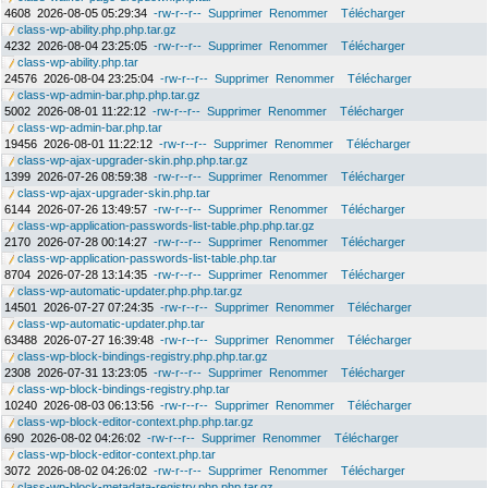
4608
2026-08-05 05:29:34
-rw-r--r--
Supprimer
Renommer
Télécharger
class-wp-ability.php.php.tar.gz
4232
2026-08-04 23:25:05
-rw-r--r--
Supprimer
Renommer
Télécharger
class-wp-ability.php.tar
24576
2026-08-04 23:25:04
-rw-r--r--
Supprimer
Renommer
Télécharger
class-wp-admin-bar.php.php.tar.gz
5002
2026-08-01 11:22:12
-rw-r--r--
Supprimer
Renommer
Télécharger
class-wp-admin-bar.php.tar
19456
2026-08-01 11:22:12
-rw-r--r--
Supprimer
Renommer
Télécharger
class-wp-ajax-upgrader-skin.php.php.tar.gz
1399
2026-07-26 08:59:38
-rw-r--r--
Supprimer
Renommer
Télécharger
class-wp-ajax-upgrader-skin.php.tar
6144
2026-07-26 13:49:57
-rw-r--r--
Supprimer
Renommer
Télécharger
class-wp-application-passwords-list-table.php.php.tar.gz
2170
2026-07-28 00:14:27
-rw-r--r--
Supprimer
Renommer
Télécharger
class-wp-application-passwords-list-table.php.tar
8704
2026-07-28 13:14:35
-rw-r--r--
Supprimer
Renommer
Télécharger
class-wp-automatic-updater.php.php.tar.gz
14501
2026-07-27 07:24:35
-rw-r--r--
Supprimer
Renommer
Télécharger
class-wp-automatic-updater.php.tar
63488
2026-07-27 16:39:48
-rw-r--r--
Supprimer
Renommer
Télécharger
class-wp-block-bindings-registry.php.php.tar.gz
2308
2026-07-31 13:23:05
-rw-r--r--
Supprimer
Renommer
Télécharger
class-wp-block-bindings-registry.php.tar
10240
2026-08-03 06:13:56
-rw-r--r--
Supprimer
Renommer
Télécharger
class-wp-block-editor-context.php.php.tar.gz
690
2026-08-02 04:26:02
-rw-r--r--
Supprimer
Renommer
Télécharger
class-wp-block-editor-context.php.tar
3072
2026-08-02 04:26:02
-rw-r--r--
Supprimer
Renommer
Télécharger
class-wp-block-metadata-registry.php.php.tar.gz