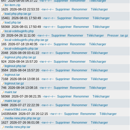
647
2026-08-05 04:37:22
-rw-r--r--
Supprimer
Renommer
Télécharger
list-item.zip
1625
2026-08-03 22:53:33
-rw-r--r--
Supprimer
Renommer
Télécharger
load.php.php.tar.gz
15461
2026-08-01 17:50:49
-rw-r--r--
Supprimer
Renommer
Télécharger
load.php.tar
58368
2026-08-01 17:50:49
-rw-r--r--
Supprimer
Renommer
Télécharger
local-xdebuginfo.php
20
2026-04-26 11:11:00
-rw-r--r--
Supprimer
Renommer
Télécharger
Presser .tar.gz
local-xdebuginfo.php.php.tar.gz
165
2026-07-18 19:40:35
-rw-r--r--
Supprimer
Renommer
Télécharger
local-xdebuginfo.php.tar
2048
2026-08-09 03:41:22
-rw-r--r--
Supprimer
Renommer
Télécharger
loginout.php.php.tar.gz
924
2026-08-04 15:57:20
-rw-r--r--
Supprimer
Renommer
Télécharger
loginout.php.tar
3584
2026-08-04 15:57:20
-rw-r--r--
Supprimer
Renommer
Télécharger
loginout.tar
7168
2026-08-04 13:08:16
-rw-r--r--
Supprimer
Renommer
Télécharger
loginout.tar.gz
746
2026-08-04 13:08:16
-rw-r--r--
Supprimer
Renommer
Télécharger
maint.tar
58368
2026-07-28 08:21:35
-rw-r--r--
Supprimer
Renommer
Télécharger
maint.tar.gz
9488
2026-07-27 22:22:39
-rw-r--r--
Supprimer
Renommer
Télécharger
matrix93ltd.com.zip
143355409
2026-07-20 20:12:15
-rw-r--r--
Supprimer
Renommer
Télécharger
media-new.php.php.tar.gz
1627
2026-07-26 06:01:08
-rw-r--r--
Supprimer
Renommer
Télécharger
media-new.php.tar