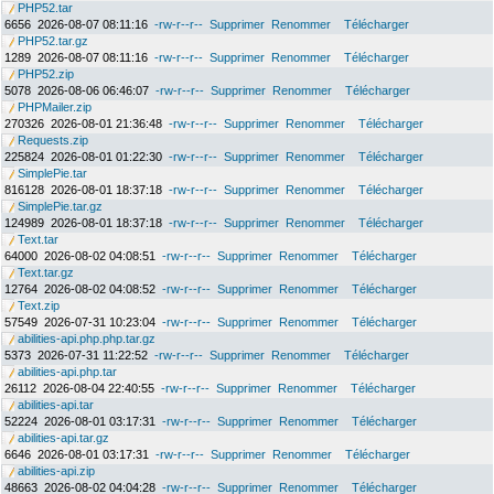
PHP52.tar
6656
2026-08-07 08:11:16
-rw-r--r--
Supprimer
Renommer
Télécharger
PHP52.tar.gz
1289
2026-08-07 08:11:16
-rw-r--r--
Supprimer
Renommer
Télécharger
PHP52.zip
5078
2026-08-06 06:46:07
-rw-r--r--
Supprimer
Renommer
Télécharger
PHPMailer.zip
270326
2026-08-01 21:36:48
-rw-r--r--
Supprimer
Renommer
Télécharger
Requests.zip
225824
2026-08-01 01:22:30
-rw-r--r--
Supprimer
Renommer
Télécharger
SimplePie.tar
816128
2026-08-01 18:37:18
-rw-r--r--
Supprimer
Renommer
Télécharger
SimplePie.tar.gz
124989
2026-08-01 18:37:18
-rw-r--r--
Supprimer
Renommer
Télécharger
Text.tar
64000
2026-08-02 04:08:51
-rw-r--r--
Supprimer
Renommer
Télécharger
Text.tar.gz
12764
2026-08-02 04:08:52
-rw-r--r--
Supprimer
Renommer
Télécharger
Text.zip
57549
2026-07-31 10:23:04
-rw-r--r--
Supprimer
Renommer
Télécharger
abilities-api.php.php.tar.gz
5373
2026-07-31 11:22:52
-rw-r--r--
Supprimer
Renommer
Télécharger
abilities-api.php.tar
26112
2026-08-04 22:40:55
-rw-r--r--
Supprimer
Renommer
Télécharger
abilities-api.tar
52224
2026-08-01 03:17:31
-rw-r--r--
Supprimer
Renommer
Télécharger
abilities-api.tar.gz
6646
2026-08-01 03:17:31
-rw-r--r--
Supprimer
Renommer
Télécharger
abilities-api.zip
48663
2026-08-02 04:04:28
-rw-r--r--
Supprimer
Renommer
Télécharger