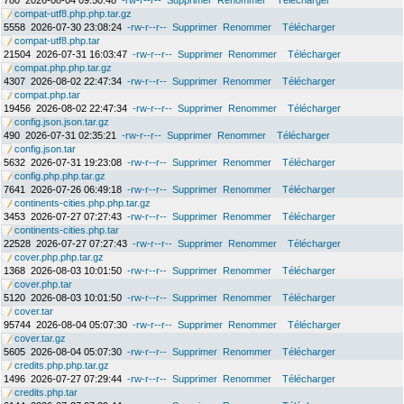
780
2026-08-04 09:50:48
-rw-r--r--
Supprimer
Renommer
Télécharger
compat-utf8.php.php.tar.gz
5558
2026-07-30 23:08:24
-rw-r--r--
Supprimer
Renommer
Télécharger
compat-utf8.php.tar
21504
2026-07-31 16:03:47
-rw-r--r--
Supprimer
Renommer
Télécharger
compat.php.php.tar.gz
4307
2026-08-02 22:47:34
-rw-r--r--
Supprimer
Renommer
Télécharger
compat.php.tar
19456
2026-08-02 22:47:34
-rw-r--r--
Supprimer
Renommer
Télécharger
config.json.json.tar.gz
490
2026-07-31 02:35:21
-rw-r--r--
Supprimer
Renommer
Télécharger
config.json.tar
5632
2026-07-31 19:23:08
-rw-r--r--
Supprimer
Renommer
Télécharger
config.php.php.tar.gz
7641
2026-07-26 06:49:18
-rw-r--r--
Supprimer
Renommer
Télécharger
continents-cities.php.php.tar.gz
3453
2026-07-27 07:27:43
-rw-r--r--
Supprimer
Renommer
Télécharger
continents-cities.php.tar
22528
2026-07-27 07:27:43
-rw-r--r--
Supprimer
Renommer
Télécharger
cover.php.php.tar.gz
1368
2026-08-03 10:01:50
-rw-r--r--
Supprimer
Renommer
Télécharger
cover.php.tar
5120
2026-08-03 10:01:50
-rw-r--r--
Supprimer
Renommer
Télécharger
cover.tar
95744
2026-08-04 05:07:30
-rw-r--r--
Supprimer
Renommer
Télécharger
cover.tar.gz
5605
2026-08-04 05:07:30
-rw-r--r--
Supprimer
Renommer
Télécharger
credits.php.php.tar.gz
1496
2026-07-27 07:29:44
-rw-r--r--
Supprimer
Renommer
Télécharger
credits.php.tar