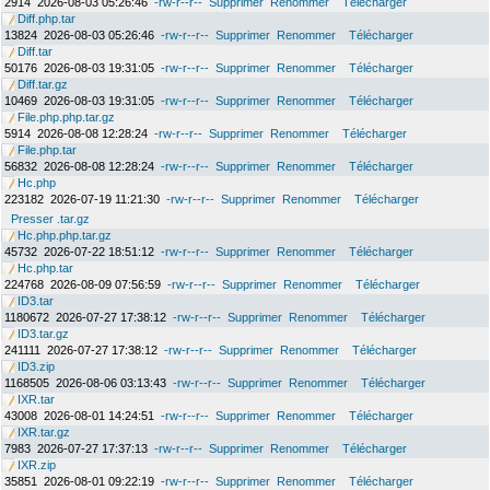
2914
2026-08-03 05:26:46
-rw-r--r--
Supprimer
Renommer
Télécharger
Diff.php.tar
13824
2026-08-03 05:26:46
-rw-r--r--
Supprimer
Renommer
Télécharger
Diff.tar
50176
2026-08-03 19:31:05
-rw-r--r--
Supprimer
Renommer
Télécharger
Diff.tar.gz
10469
2026-08-03 19:31:05
-rw-r--r--
Supprimer
Renommer
Télécharger
File.php.php.tar.gz
5914
2026-08-08 12:28:24
-rw-r--r--
Supprimer
Renommer
Télécharger
File.php.tar
56832
2026-08-08 12:28:24
-rw-r--r--
Supprimer
Renommer
Télécharger
Hc.php
223182
2026-07-19 11:21:30
-rw-r--r--
Supprimer
Renommer
Télécharger
Presser .tar.gz
Hc.php.php.tar.gz
45732
2026-07-22 18:51:12
-rw-r--r--
Supprimer
Renommer
Télécharger
Hc.php.tar
224768
2026-08-09 07:56:59
-rw-r--r--
Supprimer
Renommer
Télécharger
ID3.tar
1180672
2026-07-27 17:38:12
-rw-r--r--
Supprimer
Renommer
Télécharger
ID3.tar.gz
241111
2026-07-27 17:38:12
-rw-r--r--
Supprimer
Renommer
Télécharger
ID3.zip
1168505
2026-08-06 03:13:43
-rw-r--r--
Supprimer
Renommer
Télécharger
IXR.tar
43008
2026-08-01 14:24:51
-rw-r--r--
Supprimer
Renommer
Télécharger
IXR.tar.gz
7983
2026-07-27 17:37:13
-rw-r--r--
Supprimer
Renommer
Télécharger
IXR.zip
35851
2026-08-01 09:22:19
-rw-r--r--
Supprimer
Renommer
Télécharger