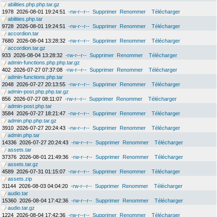
abilities.php.php.tar.gz
1978
2026-08-01 19:24:51
-rw-r--r--
Supprimer
Renommer
Télécharger
abilities.php.tar
9728
2026-08-01 19:24:51
-rw-r--r--
Supprimer
Renommer
Télécharger
accordion.tar
7680
2026-08-04 13:28:32
-rw-r--r--
Supprimer
Renommer
Télécharger
accordion.tar.gz
933
2026-08-04 13:28:32
-rw-r--r--
Supprimer
Renommer
Télécharger
admin-functions.php.php.tar.gz
402
2026-07-27 07:37:08
-rw-r--r--
Supprimer
Renommer
Télécharger
admin-functions.php.tar
2048
2026-07-27 20:13:55
-rw-r--r--
Supprimer
Renommer
Télécharger
admin-post.php.php.tar.gz
856
2026-07-27 08:11:07
-rw-r--r--
Supprimer
Renommer
Télécharger
admin-post.php.tar
3584
2026-07-27 18:21:47
-rw-r--r--
Supprimer
Renommer
Télécharger
admin.php.php.tar.gz
3910
2026-07-27 20:24:43
-rw-r--r--
Supprimer
Renommer
Télécharger
admin.php.tar
14336
2026-07-27 20:24:43
-rw-r--r--
Supprimer
Renommer
Télécharger
assets.tar
37376
2026-08-01 21:49:36
-rw-r--r--
Supprimer
Renommer
Télécharger
assets.tar.gz
4589
2026-07-31 01:15:07
-rw-r--r--
Supprimer
Renommer
Télécharger
assets.zip
31144
2026-08-03 04:04:20
-rw-r--r--
Supprimer
Renommer
Télécharger
audio.tar
15360
2026-08-04 17:42:36
-rw-r--r--
Supprimer
Renommer
Télécharger
audio.tar.gz
1224
2026-08-04 17:42:36
-rw-r--r--
Supprimer
Renommer
Télécharger