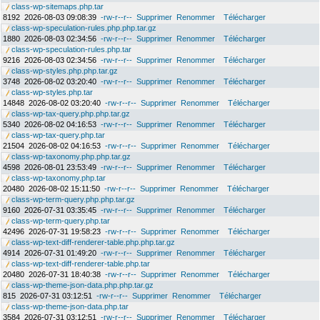
class-wp-sitemaps.php.tar
8192
2026-08-03 09:08:39
-rw-r--r--
Supprimer
Renommer
Télécharger
class-wp-speculation-rules.php.php.tar.gz
1880
2026-08-03 02:34:56
-rw-r--r--
Supprimer
Renommer
Télécharger
class-wp-speculation-rules.php.tar
9216
2026-08-03 02:34:56
-rw-r--r--
Supprimer
Renommer
Télécharger
class-wp-styles.php.php.tar.gz
3748
2026-08-02 03:20:40
-rw-r--r--
Supprimer
Renommer
Télécharger
class-wp-styles.php.tar
14848
2026-08-02 03:20:40
-rw-r--r--
Supprimer
Renommer
Télécharger
class-wp-tax-query.php.php.tar.gz
5340
2026-08-02 04:16:53
-rw-r--r--
Supprimer
Renommer
Télécharger
class-wp-tax-query.php.tar
21504
2026-08-02 04:16:53
-rw-r--r--
Supprimer
Renommer
Télécharger
class-wp-taxonomy.php.php.tar.gz
4598
2026-08-01 23:53:49
-rw-r--r--
Supprimer
Renommer
Télécharger
class-wp-taxonomy.php.tar
20480
2026-08-02 15:11:50
-rw-r--r--
Supprimer
Renommer
Télécharger
class-wp-term-query.php.php.tar.gz
9160
2026-07-31 03:35:45
-rw-r--r--
Supprimer
Renommer
Télécharger
class-wp-term-query.php.tar
42496
2026-07-31 19:58:23
-rw-r--r--
Supprimer
Renommer
Télécharger
class-wp-text-diff-renderer-table.php.php.tar.gz
4914
2026-07-31 01:49:20
-rw-r--r--
Supprimer
Renommer
Télécharger
class-wp-text-diff-renderer-table.php.tar
20480
2026-07-31 18:40:38
-rw-r--r--
Supprimer
Renommer
Télécharger
class-wp-theme-json-data.php.php.tar.gz
815
2026-07-31 03:12:51
-rw-r--r--
Supprimer
Renommer
Télécharger
class-wp-theme-json-data.php.tar
3584
2026-07-31 03:12:51
-rw-r--r--
Supprimer
Renommer
Télécharger