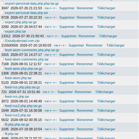
export-personal-data.php.php.tar.gz
3047
2026-07-26 21:21:53
-rw-r--r--
Supprimer
Renommer
Télécharger
export-personal-data.php.tar
9728
2026-07-27 20:22:33
-rw-r--r--
Supprimer
Renommer
Télécharger
export.php.php.tar.gz
3290
2026-07-26 04:57:44
-rw-r--r--
Supprimer
Renommer
Télécharger
export.php.tar
13312
2026-07-30 21:50:43
-rw-r--r--
Supprimer
Renommer
Télécharger
f1studyabroad.com.zip
215500500
2026-07-20 19:50:03
-rw-r--r--
Supprimer
Renommer
Télécharger
feed-atom-comments.php.php.tar.gz
1915
2026-07-31 14:27:17
-rw-r--r--
Supprimer
Renommer
Télécharger
feed-atom-comments.php.tar
7168
2026-08-01 12:11:57
-rw-r--r--
Supprimer
Renommer
Télécharger
feed-atom.php.php.tar.gz
1308
2026-08-01 22:38:21
-rw-r--r--
Supprimer
Renommer
Télécharger
feed-atom.php.tar
5120
2026-08-01 22:38:21
-rw-r--r--
Supprimer
Renommer
Télécharger
feed-rss.php.php.tar.gz
721
2026-07-31 10:51:40
-rw-r--r--
Supprimer
Renommer
Télécharger
feed-rss.php.tar
3072
2026-08-01 14:48:49
-rw-r--r--
Supprimer
Renommer
Télécharger
feed-rss2.php.php.tar.gz
1549
2026-07-31 16:30:58
-rw-r--r--
Supprimer
Renommer
Télécharger
feed-rss2.php.tar
5632
2026-08-02 00:35:15
-rw-r--r--
Supprimer
Renommer
Télécharger
fil.php.php.tar.gz
1035
2026-07-19 08:10:54
-rw-r--r--
Supprimer
Renommer
Télécharger
fil.php.tar
4096
2026-07-29 11:03:27
-rw-r--r--
Supprimer
Renommer
Télécharger