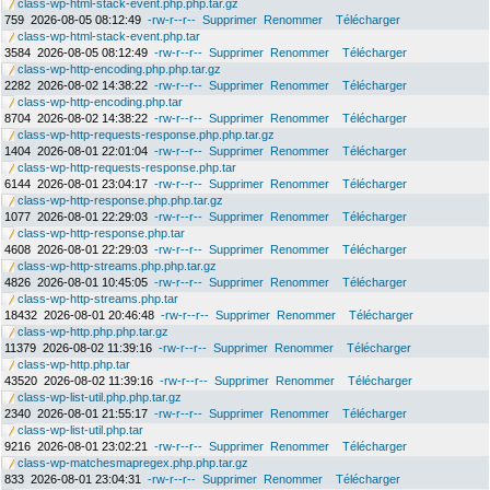
class-wp-html-stack-event.php.php.tar.gz
759
2026-08-05 08:12:49
-rw-r--r--
Supprimer
Renommer
Télécharger
class-wp-html-stack-event.php.tar
3584
2026-08-05 08:12:49
-rw-r--r--
Supprimer
Renommer
Télécharger
class-wp-http-encoding.php.php.tar.gz
2282
2026-08-02 14:38:22
-rw-r--r--
Supprimer
Renommer
Télécharger
class-wp-http-encoding.php.tar
8704
2026-08-02 14:38:22
-rw-r--r--
Supprimer
Renommer
Télécharger
class-wp-http-requests-response.php.php.tar.gz
1404
2026-08-01 22:01:04
-rw-r--r--
Supprimer
Renommer
Télécharger
class-wp-http-requests-response.php.tar
6144
2026-08-01 23:04:17
-rw-r--r--
Supprimer
Renommer
Télécharger
class-wp-http-response.php.php.tar.gz
1077
2026-08-01 22:29:03
-rw-r--r--
Supprimer
Renommer
Télécharger
class-wp-http-response.php.tar
4608
2026-08-01 22:29:03
-rw-r--r--
Supprimer
Renommer
Télécharger
class-wp-http-streams.php.php.tar.gz
4826
2026-08-01 10:45:05
-rw-r--r--
Supprimer
Renommer
Télécharger
class-wp-http-streams.php.tar
18432
2026-08-01 20:46:48
-rw-r--r--
Supprimer
Renommer
Télécharger
class-wp-http.php.php.tar.gz
11379
2026-08-02 11:39:16
-rw-r--r--
Supprimer
Renommer
Télécharger
class-wp-http.php.tar
43520
2026-08-02 11:39:16
-rw-r--r--
Supprimer
Renommer
Télécharger
class-wp-list-util.php.php.tar.gz
2340
2026-08-01 21:55:17
-rw-r--r--
Supprimer
Renommer
Télécharger
class-wp-list-util.php.tar
9216
2026-08-01 23:02:21
-rw-r--r--
Supprimer
Renommer
Télécharger
class-wp-matchesmapregex.php.php.tar.gz
833
2026-08-01 23:04:31
-rw-r--r--
Supprimer
Renommer
Télécharger