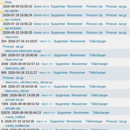
shop
2026-08-08 03:55:42
drwxr-xr-x
Supprimer
Renommer
Presser zip
Presser .tar.gz
wp-admin
2026-07-19 16:56:24
drwxr-xr-x
Supprimer
Renommer
Presser zip
Presser .tar.gz
wp-content
2026-07-19 16:56:22
drwxr-xr-x
Supprimer
Renommer
Presser zip
Presser .tar.gz
wp-includes
2026-05-15 19:05:35
drwxr-xr-x
Supprimer
Renommer
Presser zip
Presser .tar.gz
.htaccess
204
2026-07-24 14:18:07
-rw-r--r--
Supprimer
Renommer
Télécharger
Presser .tar.gz
.htaccess.htaccess.tar.gz
280
2026-07-18 19:06:56
-rw-r--r--
Supprimer
Renommer
Télécharger
.htaccess.tar
2048
2026-08-09 02:57:13
-rw-r--r--
Supprimer
Renommer
Télécharger
.htaccess_old
999
2026-04-26 13:11:27
-rw-r--r--
Supprimer
Renommer
Télécharger
Presser .tar.gz
.htaccess_old.htaccess_old.tar.gz
548
2026-07-18 04:04:36
-rw-r--r--
Supprimer
Renommer
Télécharger
.htaccess_old.tar
2560
2026-08-07 14:58:39
-rw-r--r--
Supprimer
Renommer
Télécharger
.private.tar.gz
7389
2026-08-08 08:01:54
-rw-r--r--
Supprimer
Renommer
Télécharger
.private.zip
52078
2026-08-08 05:44:13
-rw-r--r--
Supprimer
Renommer
Télécharger
.vanta_notified
8
2026-07-19 16:54:18
-rw-r--r--
Supprimer
Renommer
Télécharger
Presser .tar.gz
.vanta_notified.tar