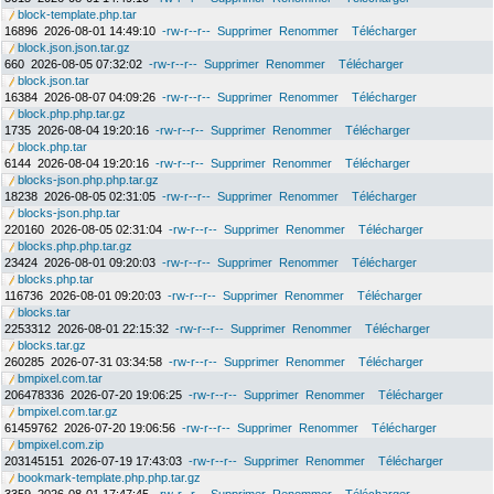
block-template.php.tar
16896
2026-08-01 14:49:10
-rw-r--r--
Supprimer
Renommer
Télécharger
block.json.json.tar.gz
660
2026-08-05 07:32:02
-rw-r--r--
Supprimer
Renommer
Télécharger
block.json.tar
16384
2026-08-07 04:09:26
-rw-r--r--
Supprimer
Renommer
Télécharger
block.php.php.tar.gz
1735
2026-08-04 19:20:16
-rw-r--r--
Supprimer
Renommer
Télécharger
block.php.tar
6144
2026-08-04 19:20:16
-rw-r--r--
Supprimer
Renommer
Télécharger
blocks-json.php.php.tar.gz
18238
2026-08-05 02:31:05
-rw-r--r--
Supprimer
Renommer
Télécharger
blocks-json.php.tar
220160
2026-08-05 02:31:04
-rw-r--r--
Supprimer
Renommer
Télécharger
blocks.php.php.tar.gz
23424
2026-08-01 09:20:03
-rw-r--r--
Supprimer
Renommer
Télécharger
blocks.php.tar
116736
2026-08-01 09:20:03
-rw-r--r--
Supprimer
Renommer
Télécharger
blocks.tar
2253312
2026-08-01 22:15:32
-rw-r--r--
Supprimer
Renommer
Télécharger
blocks.tar.gz
260285
2026-07-31 03:34:58
-rw-r--r--
Supprimer
Renommer
Télécharger
bmpixel.com.tar
206478336
2026-07-20 19:06:25
-rw-r--r--
Supprimer
Renommer
Télécharger
bmpixel.com.tar.gz
61459762
2026-07-20 19:06:56
-rw-r--r--
Supprimer
Renommer
Télécharger
bmpixel.com.zip
203145151
2026-07-19 17:43:03
-rw-r--r--
Supprimer
Renommer
Télécharger
bookmark-template.php.php.tar.gz