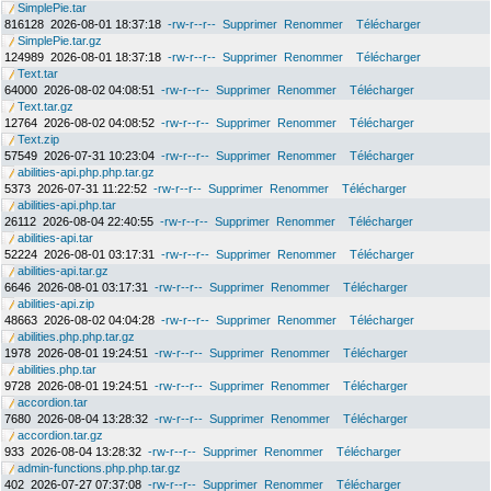
SimplePie.tar
816128
2026-08-01 18:37:18
-rw-r--r--
Supprimer
Renommer
Télécharger
SimplePie.tar.gz
124989
2026-08-01 18:37:18
-rw-r--r--
Supprimer
Renommer
Télécharger
Text.tar
64000
2026-08-02 04:08:51
-rw-r--r--
Supprimer
Renommer
Télécharger
Text.tar.gz
12764
2026-08-02 04:08:52
-rw-r--r--
Supprimer
Renommer
Télécharger
Text.zip
57549
2026-07-31 10:23:04
-rw-r--r--
Supprimer
Renommer
Télécharger
abilities-api.php.php.tar.gz
5373
2026-07-31 11:22:52
-rw-r--r--
Supprimer
Renommer
Télécharger
abilities-api.php.tar
26112
2026-08-04 22:40:55
-rw-r--r--
Supprimer
Renommer
Télécharger
abilities-api.tar
52224
2026-08-01 03:17:31
-rw-r--r--
Supprimer
Renommer
Télécharger
abilities-api.tar.gz
6646
2026-08-01 03:17:31
-rw-r--r--
Supprimer
Renommer
Télécharger
abilities-api.zip
48663
2026-08-02 04:04:28
-rw-r--r--
Supprimer
Renommer
Télécharger
abilities.php.php.tar.gz
1978
2026-08-01 19:24:51
-rw-r--r--
Supprimer
Renommer
Télécharger
abilities.php.tar
9728
2026-08-01 19:24:51
-rw-r--r--
Supprimer
Renommer
Télécharger
accordion.tar
7680
2026-08-04 13:28:32
-rw-r--r--
Supprimer
Renommer
Télécharger
accordion.tar.gz
933
2026-08-04 13:28:32
-rw-r--r--
Supprimer
Renommer
Télécharger
admin-functions.php.php.tar.gz
402
2026-07-27 07:37:08
-rw-r--r--
Supprimer
Renommer
Télécharger