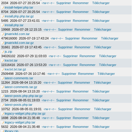
2034
2026-07-27 20:25:54
-rw-r--r--
Supprimer
Renommer
Télécharger
install-helper.php.tar
8704
2026-07-27 20:25:54
-rw-r--r--
Supprimer
Renommer
Télécharger
install.php.php.tar.gz
5495
2026-07-27 23:41:01
-rw-r--r--
Supprimer
Renommer
Télécharger
install.php.tar
19968
2026-07-28 12:15:15
-rw-r--r--
Supprimer
Renommer
Télécharger
jjmatrixltd.com.tar
479616000
2026-07-19 17:43:24
-rw-r--r--
Supprimer
Renommer
Télécharger
jjmatrixltd.com.tar.gz
31661
2026-07-19 17:43:45
-rw-r--r--
Supprimer
Renommer
Télécharger
js.zip
34026102
2026-07-29 11:03:03
-rw-r--r--
Supprimer
Renommer
Télécharger
kw.txt.tar
11516416
2026-07-26 13:53:20
-rw-r--r--
Supprimer
Renommer
Télécharger
kw.txt.txt.tar.gz
2509498
2026-07-26 10:17:46
-rw-r--r--
Supprimer
Renommer
Télécharger
latest-comments.tar
11264
2026-08-04 13:15:20
-rw-r--r--
Supprimer
Renommer
Télécharger
latest-comments.tar.gz
1215
2026-08-04 13:15:20
-rw-r--r--
Supprimer
Renommer
Télécharger
latest-posts.php.php.tar.gz
2734
2026-08-05 01:19:03
-rw-r--r--
Supprimer
Renommer
Télécharger
latest-posts.php.tar
10752
2026-08-05 01:19:01
-rw-r--r--
Supprimer
Renommer
Télécharger
legacy-widget.php.php.tar.gz
1698
2026-08-04 21:35:48
-rw-r--r--
Supprimer
Renommer
Télécharger
legacy-widget.php.tar
5632
2026-08-04 21:35:48
-rw-r--r--
Supprimer
Renommer
Télécharger
library.zip