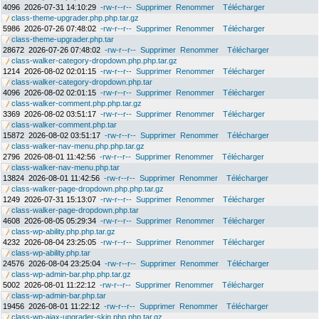
4096
2026-07-31 14:10:29
-rw-r--r--
Supprimer
Renommer
Télécharger
class-theme-upgrader.php.php.tar.gz
5986
2026-07-26 07:48:02
-rw-r--r--
Supprimer
Renommer
Télécharger
class-theme-upgrader.php.tar
28672
2026-07-26 07:48:02
-rw-r--r--
Supprimer
Renommer
Télécharger
class-walker-category-dropdown.php.php.tar.gz
1214
2026-08-02 02:01:15
-rw-r--r--
Supprimer
Renommer
Télécharger
class-walker-category-dropdown.php.tar
4096
2026-08-02 02:01:15
-rw-r--r--
Supprimer
Renommer
Télécharger
class-walker-comment.php.php.tar.gz
3369
2026-08-02 03:51:17
-rw-r--r--
Supprimer
Renommer
Télécharger
class-walker-comment.php.tar
15872
2026-08-02 03:51:17
-rw-r--r--
Supprimer
Renommer
Télécharger
class-walker-nav-menu.php.php.tar.gz
2796
2026-08-01 11:42:56
-rw-r--r--
Supprimer
Renommer
Télécharger
class-walker-nav-menu.php.tar
13824
2026-08-01 11:42:56
-rw-r--r--
Supprimer
Renommer
Télécharger
class-walker-page-dropdown.php.php.tar.gz
1249
2026-07-31 15:13:07
-rw-r--r--
Supprimer
Renommer
Télécharger
class-walker-page-dropdown.php.tar
4608
2026-08-05 05:29:34
-rw-r--r--
Supprimer
Renommer
Télécharger
class-wp-ability.php.php.tar.gz
4232
2026-08-04 23:25:05
-rw-r--r--
Supprimer
Renommer
Télécharger
class-wp-ability.php.tar
24576
2026-08-04 23:25:04
-rw-r--r--
Supprimer
Renommer
Télécharger
class-wp-admin-bar.php.php.tar.gz
5002
2026-08-01 11:22:12
-rw-r--r--
Supprimer
Renommer
Télécharger
class-wp-admin-bar.php.tar
19456
2026-08-01 11:22:12
-rw-r--r--
Supprimer
Renommer
Télécharger
class-wp-ajax-upgrader-skin.php.php.tar.gz