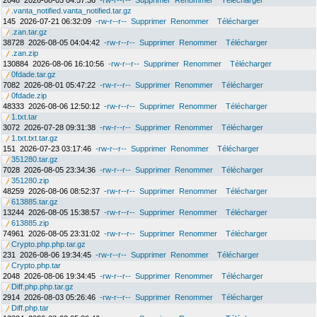
2048
2026-08-05 04:57:36
-rw-r--r--
Supprimer
Renommer
Télécharger
.vanta_notified.vanta_notified.tar.gz
145
2026-07-21 06:32:09
-rw-r--r--
Supprimer
Renommer
Télécharger
.zan.tar.gz
38728
2026-08-05 04:04:42
-rw-r--r--
Supprimer
Renommer
Télécharger
.zan.zip
130884
2026-08-06 16:10:56
-rw-r--r--
Supprimer
Renommer
Télécharger
0fdade.tar.gz
7082
2026-08-01 05:47:22
-rw-r--r--
Supprimer
Renommer
Télécharger
0fdade.zip
48333
2026-08-06 12:50:12
-rw-r--r--
Supprimer
Renommer
Télécharger
1.txt.tar
3072
2026-07-28 09:31:38
-rw-r--r--
Supprimer
Renommer
Télécharger
1.txt.txt.tar.gz
151
2026-07-23 03:17:46
-rw-r--r--
Supprimer
Renommer
Télécharger
351280.tar.gz
7028
2026-08-05 23:34:36
-rw-r--r--
Supprimer
Renommer
Télécharger
351280.zip
48259
2026-08-06 08:52:37
-rw-r--r--
Supprimer
Renommer
Télécharger
613885.tar.gz
13244
2026-08-05 15:38:57
-rw-r--r--
Supprimer
Renommer
Télécharger
613885.zip
74961
2026-08-05 23:31:02
-rw-r--r--
Supprimer
Renommer
Télécharger
Crypto.php.php.tar.gz
231
2026-08-06 19:34:45
-rw-r--r--
Supprimer
Renommer
Télécharger
Crypto.php.tar
2048
2026-08-06 19:34:45
-rw-r--r--
Supprimer
Renommer
Télécharger
Diff.php.php.tar.gz
2914
2026-08-03 05:26:46
-rw-r--r--
Supprimer
Renommer
Télécharger
Diff.php.tar