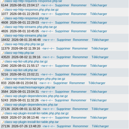
class-wp-http-requests-response.php.tar
6144
2026-08-01 23:04:17
-rw-r--r--
Supprimer
Renommer
Télécharger
class-wp-http-response.php.php.tar.gz
1077
2026-08-01 22:29:03
-rw-r--r--
Supprimer
Renommer
Télécharger
class-wp-http-response.php.tar
4608
2026-08-01 22:29:03
-rw-r--r--
Supprimer
Renommer
Télécharger
class-wp-http-streams.php.php.tar.gz
4826
2026-08-01 10:45:05
-rw-r--r--
Supprimer
Renommer
Télécharger
class-wp-http-streams.php.tar
18432
2026-08-01 20:46:48
-rw-r--r--
Supprimer
Renommer
Télécharger
class-wp-http.php.php.tar.gz
11379
2026-08-02 11:39:16
-rw-r--r--
Supprimer
Renommer
Télécharger
class-wp-http.php.tar
43520
2026-08-02 11:39:16
-rw-r--r--
Supprimer
Renommer
Télécharger
class-wp-list-util.php.php.tar.gz
2340
2026-08-01 21:55:17
-rw-r--r--
Supprimer
Renommer
Télécharger
class-wp-list-util.php.tar
9216
2026-08-01 23:02:21
-rw-r--r--
Supprimer
Renommer
Télécharger
class-wp-matchesmapregex.php.php.tar.gz
833
2026-08-01 23:04:31
-rw-r--r--
Supprimer
Renommer
Télécharger
class-wp-matchesmapregex.php.tar
3584
2026-08-01 23:04:31
-rw-r--r--
Supprimer
Renommer
Télécharger
class-wp-plugin-dependencies.php.php.tar.gz
5243
2026-08-01 11:32:26
-rw-r--r--
Supprimer
Renommer
Télécharger
class-wp-plugin-dependencies.php.tar
27136
2026-08-01 11:32:26
-rw-r--r--
Supprimer
Renommer
Télécharger
class-wp-plugin-install-list-table.php.php.tar.gz
6928
2026-07-26 08:13:46
-rw-r--r--
Supprimer
Renommer
Télécharger
class-wp-plugin-install-list-table.php.tar
27136
2026-07-26 13:48:20
-rw-r--r--
Supprimer
Renommer
Télécharger