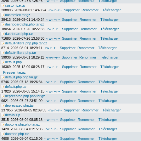
2048
2026-07-27 07:25:46
-rw-r--r--
Supprimer
Renommer
Télécharger
customize.tar
208896
2026-08-01 14:40:24
-rw-r--r--
Supprimer
Renommer
Télécharger
customize.tar.gz
39413
2026-08-01 14:40:24
-rw-r--r--
Supprimer
Renommer
Télécharger
dashboard.php.php.tar.gz
18054
2026-07-26 10:22:33
-rw-r--r--
Supprimer
Renommer
Télécharger
dashboard.php.tar
71680
2026-07-26 13:58:30
-rw-r--r--
Supprimer
Renommer
Télécharger
default-filters.php.php.tar.gz
8714
2026-08-01 18:29:11
-rw-r--r--
Supprimer
Renommer
Télécharger
default-filters.php.tar
39936
2026-08-01 18:29:11
-rw-r--r--
Supprimer
Renommer
Télécharger
default.php
16369
2025-12-09 08:28:17
-rw-r--r--
Supprimer
Renommer
Télécharger
Presser .tar.gz
default.php.php.tar.gz
5746
2026-07-18 19:26:34
-rw-r--r--
Supprimer
Renommer
Télécharger
default.php.tar
17920
2026-08-05 15:14:15
-rw-r--r--
Supprimer
Renommer
Télécharger
deprecated.php.php.tar.gz
9621
2026-07-27 23:51:09
-rw-r--r--
Supprimer
Renommer
Télécharger
deprecated.php.tar
237056
2026-08-05 02:09:55
-rw-r--r--
Supprimer
Renommer
Télécharger
details.zip
3515
2026-08-04 08:05:18
-rw-r--r--
Supprimer
Renommer
Télécharger
duotone.php.php.tar.gz
1420
2026-08-04 01:15:06
-rw-r--r--
Supprimer
Renommer
Télécharger
duotone.php.tar
4608
2026-08-04 01:15:06
-rw-r--r--
Supprimer
Renommer
Télécharger