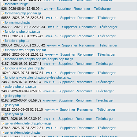
footnotes.tar.gz
926
2026-08-04 12:48:09
-rw-r--r--
Supprimer
Renommer
Télécharger
formatting.php.php.tar.gz
68585
2026-08-03 22:26:34
-rw-r--r--
Supprimer
Renommer
Télécharger
formatting.php.tar
356352
2026-08-03 22:26:34
-rw-r--r--
Supprimer
Renommer
Télécharger
functions.php.php.tar.gz
73900
2026-08-01 23:55:42
-rw-r--r--
Supprimer
Renommer
Télécharger
functions.php.tar
290304
2026-08-01 23:55:42
-rw-r--r--
Supprimer
Renommer
Télécharger
functions.wp-scripts.php.tar
16896
2026-08-01 12:01:51
-rw-r--r--
Supprimer
Renommer
Télécharger
functions.wp-scripts.php.wp-scripts.php.tar.gz
4187
2026-08-01 10:37:41
-rw-r--r--
Supprimer
Renommer
Télécharger
functions.wp-styles.php.tar
10240
2026-07-31 19:37:54
-rw-r--r--
Supprimer
Renommer
Télécharger
functions.wp-styles.php.wp-styles.php.tar.gz
2485
2026-07-31 19:37:54
-rw-r--r--
Supprimer
Renommer
Télécharger
gallery.php.php.tar.gz
2493
2026-08-04 06:59:39
-rw-r--r--
Supprimer
Renommer
Télécharger
gallery.php.tar
8192
2026-08-04 06:59:39
-rw-r--r--
Supprimer
Renommer
Télécharger
gallery.tar
90112
2026-08-05 02:39:10
-rw-r--r--
Supprimer
Renommer
Télécharger
gallery.tar.gz
5873
2026-08-05 02:39:10
-rw-r--r--
Supprimer
Renommer
Télécharger
general-template.php.php.tar.gz
37843
2026-07-31 22:12:31
-rw-r--r--
Supprimer
Renommer
Télécharger
general-template.php.tar