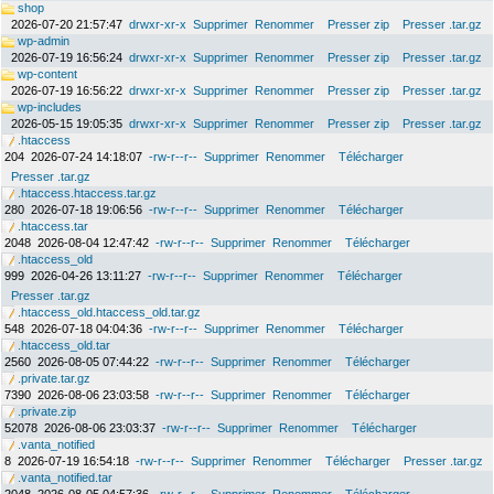
shop
2026-07-20 21:57:47
drwxr-xr-x
Supprimer
Renommer
Presser zip
Presser .tar.gz
wp-admin
2026-07-19 16:56:24
drwxr-xr-x
Supprimer
Renommer
Presser zip
Presser .tar.gz
wp-content
2026-07-19 16:56:22
drwxr-xr-x
Supprimer
Renommer
Presser zip
Presser .tar.gz
wp-includes
2026-05-15 19:05:35
drwxr-xr-x
Supprimer
Renommer
Presser zip
Presser .tar.gz
.htaccess
204
2026-07-24 14:18:07
-rw-r--r--
Supprimer
Renommer
Télécharger
Presser .tar.gz
.htaccess.htaccess.tar.gz
280
2026-07-18 19:06:56
-rw-r--r--
Supprimer
Renommer
Télécharger
.htaccess.tar
2048
2026-08-04 12:47:42
-rw-r--r--
Supprimer
Renommer
Télécharger
.htaccess_old
999
2026-04-26 13:11:27
-rw-r--r--
Supprimer
Renommer
Télécharger
Presser .tar.gz
.htaccess_old.htaccess_old.tar.gz
548
2026-07-18 04:04:36
-rw-r--r--
Supprimer
Renommer
Télécharger
.htaccess_old.tar
2560
2026-08-05 07:44:22
-rw-r--r--
Supprimer
Renommer
Télécharger
.private.tar.gz
7390
2026-08-06 23:03:58
-rw-r--r--
Supprimer
Renommer
Télécharger
.private.zip
52078
2026-08-06 23:03:37
-rw-r--r--
Supprimer
Renommer
Télécharger
.vanta_notified
8
2026-07-19 16:54:18
-rw-r--r--
Supprimer
Renommer
Télécharger
Presser .tar.gz
.vanta_notified.tar