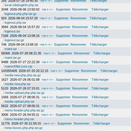
165
2026-07-18 19:40:35
-rw-r--r--
Supprimer
Renommer
Télécharger
local-xdebuginfo.php.tar
2048
2026-08-06 13:50:02
-rw-r--r--
Supprimer
Renommer
Télécharger
loginout.php.php.tar.gz
924
2026-08-04 15:57:20
-rw-r--r--
Supprimer
Renommer
Télécharger
loginout.php.tar
3584
2026-08-04 15:57:20
-rw-r--r--
Supprimer
Renommer
Télécharger
loginout.tar
7168
2026-08-04 13:08:16
-rw-r--r--
Supprimer
Renommer
Télécharger
loginout.tar.gz
746
2026-08-04 13:08:16
-rw-r--r--
Supprimer
Renommer
Télécharger
maint.tar
58368
2026-07-28 08:21:35
-rw-r--r--
Supprimer
Renommer
Télécharger
maint.tar.gz
9488
2026-07-27 22:22:39
-rw-r--r--
Supprimer
Renommer
Télécharger
matrix93ltd.com.zip
143355409
2026-07-20 20:12:15
-rw-r--r--
Supprimer
Renommer
Télécharger
media-new.php.php.tar.gz
1627
2026-07-26 06:01:08
-rw-r--r--
Supprimer
Renommer
Télécharger
media-new.php.tar
5120
2026-07-26 07:15:01
-rw-r--r--
Supprimer
Renommer
Télécharger
media-upload.php.php.tar.gz
1569
2026-07-27 08:06:31
-rw-r--r--
Supprimer
Renommer
Télécharger
media-upload.php.tar
5632
2026-07-27 08:06:31
-rw-r--r--
Supprimer
Renommer
Télécharger
menu-header.php.php.tar.gz
3006
2026-07-26 04:55:11
-rw-r--r--
Supprimer
Renommer
Télécharger
menu-header.php.tar
11776
2026-07-30 21:59:15
-rw-r--r--
Supprimer
Renommer
Télécharger
meta-boxes.php.php.tar.gz