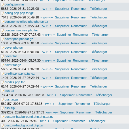
490
2026-07-31 02:35:21
-rw-r--r--
Supprimer
Renommer
Télécharger
config.json.tar
5632
2026-07-31 19:23:08
-rw-r--r--
Supprimer
Renommer
Télécharger
config.php.php.tar.gz
7641
2026-07-26 06:49:18
-rw-r--r--
Supprimer
Renommer
Télécharger
continents-cities.php.php.tar.gz
3453
2026-07-27 07:27:43
-rw-r--r--
Supprimer
Renommer
Télécharger
continents-cities.php.tar
22528
2026-07-27 07:27:43
-rw-r--r--
Supprimer
Renommer
Télécharger
cover.php.php.tar.gz
1368
2026-08-03 10:01:50
-rw-r--r--
Supprimer
Renommer
Télécharger
cover.php.tar
5120
2026-08-03 10:01:50
-rw-r--r--
Supprimer
Renommer
Télécharger
cover.tar
95744
2026-08-04 05:07:30
-rw-r--r--
Supprimer
Renommer
Télécharger
cover.tar.gz
5605
2026-08-04 05:07:30
-rw-r--r--
Supprimer
Renommer
Télécharger
credits.php.php.tar.gz
1496
2026-07-27 07:29:44
-rw-r--r--
Supprimer
Renommer
Télécharger
credits.php.tar
6144
2026-07-27 07:29:44
-rw-r--r--
Supprimer
Renommer
Télécharger
css.tar
7304704
2026-07-28 13:02:58
-rw-r--r--
Supprimer
Renommer
Télécharger
css.tar.gz
589157
2026-07-27 17:38:13
-rw-r--r--
Supprimer
Renommer
Télécharger
css.zip
3899259
2026-07-27 17:37:33
-rw-r--r--
Supprimer
Renommer
Télécharger
custom-background.php.php.tar.gz
400
2026-07-27 07:25:46
-rw-r--r--
Supprimer
Renommer
Télécharger
custom-background.php.tar