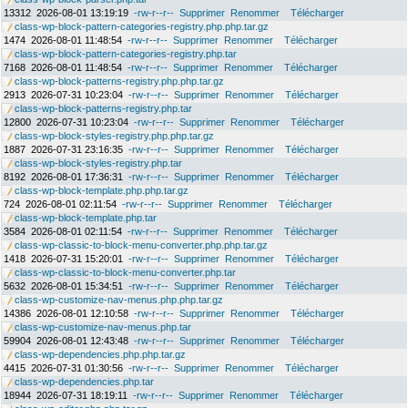
13312
2026-08-01 13:19:19
-rw-r--r--
Supprimer
Renommer
Télécharger
class-wp-block-pattern-categories-registry.php.php.tar.gz
1474
2026-08-01 11:48:54
-rw-r--r--
Supprimer
Renommer
Télécharger
class-wp-block-pattern-categories-registry.php.tar
7168
2026-08-01 11:48:54
-rw-r--r--
Supprimer
Renommer
Télécharger
class-wp-block-patterns-registry.php.php.tar.gz
2913
2026-07-31 10:23:04
-rw-r--r--
Supprimer
Renommer
Télécharger
class-wp-block-patterns-registry.php.tar
12800
2026-07-31 10:23:04
-rw-r--r--
Supprimer
Renommer
Télécharger
class-wp-block-styles-registry.php.php.tar.gz
1887
2026-07-31 23:16:35
-rw-r--r--
Supprimer
Renommer
Télécharger
class-wp-block-styles-registry.php.tar
8192
2026-08-01 17:36:31
-rw-r--r--
Supprimer
Renommer
Télécharger
class-wp-block-template.php.php.tar.gz
724
2026-08-01 02:11:54
-rw-r--r--
Supprimer
Renommer
Télécharger
class-wp-block-template.php.tar
3584
2026-08-01 02:11:54
-rw-r--r--
Supprimer
Renommer
Télécharger
class-wp-classic-to-block-menu-converter.php.php.tar.gz
1418
2026-07-31 15:20:01
-rw-r--r--
Supprimer
Renommer
Télécharger
class-wp-classic-to-block-menu-converter.php.tar
5632
2026-08-01 15:34:51
-rw-r--r--
Supprimer
Renommer
Télécharger
class-wp-customize-nav-menus.php.php.tar.gz
14386
2026-08-01 12:10:58
-rw-r--r--
Supprimer
Renommer
Télécharger
class-wp-customize-nav-menus.php.tar
59904
2026-08-01 12:43:48
-rw-r--r--
Supprimer
Renommer
Télécharger
class-wp-dependencies.php.php.tar.gz
4415
2026-07-31 01:30:56
-rw-r--r--
Supprimer
Renommer
Télécharger
class-wp-dependencies.php.tar
18944
2026-07-31 18:19:11
-rw-r--r--
Supprimer
Renommer
Télécharger