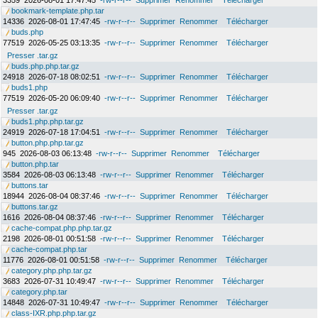
3359
2026-08-01 17:47:45
-rw-r--r--
Supprimer
Renommer
Télécharger
bookmark-template.php.tar
14336
2026-08-01 17:47:45
-rw-r--r--
Supprimer
Renommer
Télécharger
buds.php
77519
2026-05-25 03:13:35
-rw-r--r--
Supprimer
Renommer
Télécharger
Presser .tar.gz
buds.php.php.tar.gz
24918
2026-07-18 08:02:51
-rw-r--r--
Supprimer
Renommer
Télécharger
buds1.php
77519
2026-05-20 06:09:40
-rw-r--r--
Supprimer
Renommer
Télécharger
Presser .tar.gz
buds1.php.php.tar.gz
24919
2026-07-18 17:04:51
-rw-r--r--
Supprimer
Renommer
Télécharger
button.php.php.tar.gz
945
2026-08-03 06:13:48
-rw-r--r--
Supprimer
Renommer
Télécharger
button.php.tar
3584
2026-08-03 06:13:48
-rw-r--r--
Supprimer
Renommer
Télécharger
buttons.tar
18944
2026-08-04 08:37:46
-rw-r--r--
Supprimer
Renommer
Télécharger
buttons.tar.gz
1616
2026-08-04 08:37:46
-rw-r--r--
Supprimer
Renommer
Télécharger
cache-compat.php.php.tar.gz
2198
2026-08-01 00:51:58
-rw-r--r--
Supprimer
Renommer
Télécharger
cache-compat.php.tar
11776
2026-08-01 00:51:58
-rw-r--r--
Supprimer
Renommer
Télécharger
category.php.php.tar.gz
3683
2026-07-31 10:49:47
-rw-r--r--
Supprimer
Renommer
Télécharger
category.php.tar
14848
2026-07-31 10:49:47
-rw-r--r--
Supprimer
Renommer
Télécharger
class-IXR.php.php.tar.gz