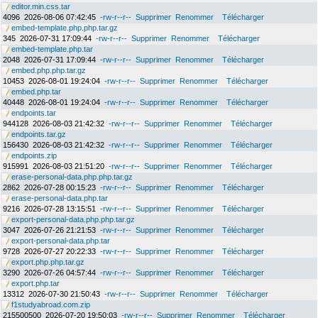
editor.min.css.tar
4096
2026-08-06 07:42:45
-rw-r--r--
Supprimer
Renommer
Télécharger
embed-template.php.php.tar.gz
345
2026-07-31 17:09:44
-rw-r--r--
Supprimer
Renommer
Télécharger
embed-template.php.tar
2048
2026-07-31 17:09:44
-rw-r--r--
Supprimer
Renommer
Télécharger
embed.php.php.tar.gz
10453
2026-08-01 19:24:04
-rw-r--r--
Supprimer
Renommer
Télécharger
embed.php.tar
40448
2026-08-01 19:24:04
-rw-r--r--
Supprimer
Renommer
Télécharger
endpoints.tar
944128
2026-08-03 21:42:32
-rw-r--r--
Supprimer
Renommer
Télécharger
endpoints.tar.gz
156430
2026-08-03 21:42:32
-rw-r--r--
Supprimer
Renommer
Télécharger
endpoints.zip
915991
2026-08-03 21:51:20
-rw-r--r--
Supprimer
Renommer
Télécharger
erase-personal-data.php.php.tar.gz
2862
2026-07-28 00:15:23
-rw-r--r--
Supprimer
Renommer
Télécharger
erase-personal-data.php.tar
9216
2026-07-28 13:15:51
-rw-r--r--
Supprimer
Renommer
Télécharger
export-personal-data.php.php.tar.gz
3047
2026-07-26 21:21:53
-rw-r--r--
Supprimer
Renommer
Télécharger
export-personal-data.php.tar
9728
2026-07-27 20:22:33
-rw-r--r--
Supprimer
Renommer
Télécharger
export.php.php.tar.gz
3290
2026-07-26 04:57:44
-rw-r--r--
Supprimer
Renommer
Télécharger
export.php.tar
13312
2026-07-30 21:50:43
-rw-r--r--
Supprimer
Renommer
Télécharger
f1studyabroad.com.zip
215500500
2026-07-20 19:50:03
-rw-r--r--
Supprimer
Renommer
Télécharger