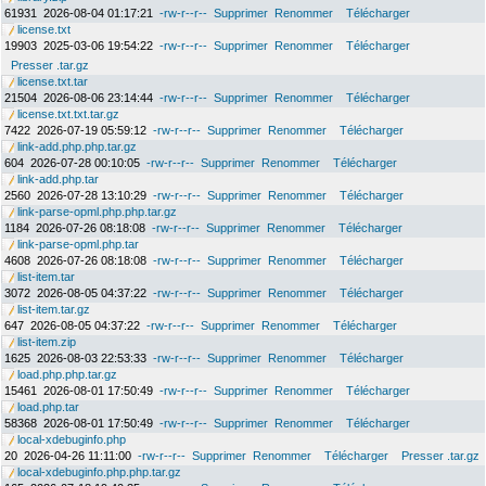
61931
2026-08-04 01:17:21
-rw-r--r--
Supprimer
Renommer
Télécharger
license.txt
19903
2025-03-06 19:54:22
-rw-r--r--
Supprimer
Renommer
Télécharger
Presser .tar.gz
license.txt.tar
21504
2026-08-06 23:14:44
-rw-r--r--
Supprimer
Renommer
Télécharger
license.txt.txt.tar.gz
7422
2026-07-19 05:59:12
-rw-r--r--
Supprimer
Renommer
Télécharger
link-add.php.php.tar.gz
604
2026-07-28 00:10:05
-rw-r--r--
Supprimer
Renommer
Télécharger
link-add.php.tar
2560
2026-07-28 13:10:29
-rw-r--r--
Supprimer
Renommer
Télécharger
link-parse-opml.php.php.tar.gz
1184
2026-07-26 08:18:08
-rw-r--r--
Supprimer
Renommer
Télécharger
link-parse-opml.php.tar
4608
2026-07-26 08:18:08
-rw-r--r--
Supprimer
Renommer
Télécharger
list-item.tar
3072
2026-08-05 04:37:22
-rw-r--r--
Supprimer
Renommer
Télécharger
list-item.tar.gz
647
2026-08-05 04:37:22
-rw-r--r--
Supprimer
Renommer
Télécharger
list-item.zip
1625
2026-08-03 22:53:33
-rw-r--r--
Supprimer
Renommer
Télécharger
load.php.php.tar.gz
15461
2026-08-01 17:50:49
-rw-r--r--
Supprimer
Renommer
Télécharger
load.php.tar
58368
2026-08-01 17:50:49
-rw-r--r--
Supprimer
Renommer
Télécharger
local-xdebuginfo.php
20
2026-04-26 11:11:00
-rw-r--r--
Supprimer
Renommer
Télécharger
Presser .tar.gz
local-xdebuginfo.php.php.tar.gz