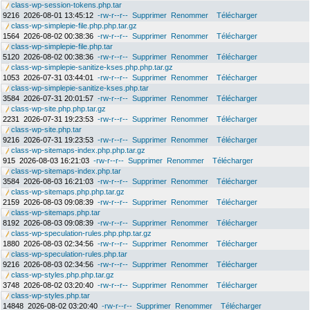
class-wp-session-tokens.php.tar
9216
2026-08-01 13:45:12
-rw-r--r--
Supprimer
Renommer
Télécharger
class-wp-simplepie-file.php.php.tar.gz
1564
2026-08-02 00:38:36
-rw-r--r--
Supprimer
Renommer
Télécharger
class-wp-simplepie-file.php.tar
5120
2026-08-02 00:38:36
-rw-r--r--
Supprimer
Renommer
Télécharger
class-wp-simplepie-sanitize-kses.php.php.tar.gz
1053
2026-07-31 03:44:01
-rw-r--r--
Supprimer
Renommer
Télécharger
class-wp-simplepie-sanitize-kses.php.tar
3584
2026-07-31 20:01:57
-rw-r--r--
Supprimer
Renommer
Télécharger
class-wp-site.php.php.tar.gz
2231
2026-07-31 19:23:53
-rw-r--r--
Supprimer
Renommer
Télécharger
class-wp-site.php.tar
9216
2026-07-31 19:23:53
-rw-r--r--
Supprimer
Renommer
Télécharger
class-wp-sitemaps-index.php.php.tar.gz
915
2026-08-03 16:21:03
-rw-r--r--
Supprimer
Renommer
Télécharger
class-wp-sitemaps-index.php.tar
3584
2026-08-03 16:21:03
-rw-r--r--
Supprimer
Renommer
Télécharger
class-wp-sitemaps.php.php.tar.gz
2159
2026-08-03 09:08:39
-rw-r--r--
Supprimer
Renommer
Télécharger
class-wp-sitemaps.php.tar
8192
2026-08-03 09:08:39
-rw-r--r--
Supprimer
Renommer
Télécharger
class-wp-speculation-rules.php.php.tar.gz
1880
2026-08-03 02:34:56
-rw-r--r--
Supprimer
Renommer
Télécharger
class-wp-speculation-rules.php.tar
9216
2026-08-03 02:34:56
-rw-r--r--
Supprimer
Renommer
Télécharger
class-wp-styles.php.php.tar.gz
3748
2026-08-02 03:20:40
-rw-r--r--
Supprimer
Renommer
Télécharger
class-wp-styles.php.tar
14848
2026-08-02 03:20:40
-rw-r--r--
Supprimer
Renommer
Télécharger