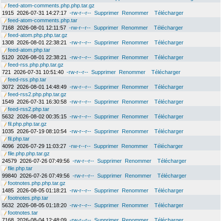
feed-atom-comments.php.php.tar.gz
1915
2026-07-31 14:27:17
-rw-r--r--
Supprimer
Renommer
Télécharger
feed-atom-comments.php.tar
7168
2026-08-01 12:11:57
-rw-r--r--
Supprimer
Renommer
Télécharger
feed-atom.php.php.tar.gz
1308
2026-08-01 22:38:21
-rw-r--r--
Supprimer
Renommer
Télécharger
feed-atom.php.tar
5120
2026-08-01 22:38:21
-rw-r--r--
Supprimer
Renommer
Télécharger
feed-rss.php.php.tar.gz
721
2026-07-31 10:51:40
-rw-r--r--
Supprimer
Renommer
Télécharger
feed-rss.php.tar
3072
2026-08-01 14:48:49
-rw-r--r--
Supprimer
Renommer
Télécharger
feed-rss2.php.php.tar.gz
1549
2026-07-31 16:30:58
-rw-r--r--
Supprimer
Renommer
Télécharger
feed-rss2.php.tar
5632
2026-08-02 00:35:15
-rw-r--r--
Supprimer
Renommer
Télécharger
fil.php.php.tar.gz
1035
2026-07-19 08:10:54
-rw-r--r--
Supprimer
Renommer
Télécharger
fil.php.tar
4096
2026-07-29 11:03:27
-rw-r--r--
Supprimer
Renommer
Télécharger
file.php.php.tar.gz
24579
2026-07-26 07:49:56
-rw-r--r--
Supprimer
Renommer
Télécharger
file.php.tar
99840
2026-07-26 07:49:56
-rw-r--r--
Supprimer
Renommer
Télécharger
footnotes.php.php.tar.gz
1485
2026-08-05 01:18:21
-rw-r--r--
Supprimer
Renommer
Télécharger
footnotes.php.tar
5632
2026-08-05 01:18:20
-rw-r--r--
Supprimer
Renommer
Télécharger
footnotes.tar
7168
2026-08-04 12:48:09
-rw-r--r--
Supprimer
Renommer
Télécharger