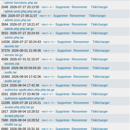
admin-functions.php.tar
2048
2026-07-27 20:13:55
-rw-r--r--
Supprimer
Renommer
Télécharger
admin-post.php.php.tar.gz
856
2026-07-27 08:11:07
-rw-r--r--
Supprimer
Renommer
Télécharger
admin-post.php.tar
3584
2026-07-27 18:21:47
-rw-r--r--
Supprimer
Renommer
Télécharger
admin.php.php.tar.gz
3910
2026-07-27 20:24:43
-rw-r--r--
Supprimer
Renommer
Télécharger
admin.php.tar
14336
2026-07-27 20:24:43
-rw-r--r--
Supprimer
Renommer
Télécharger
assets.tar
37376
2026-08-01 21:49:36
-rw-r--r--
Supprimer
Renommer
Télécharger
assets.tar.gz
4589
2026-07-31 01:15:07
-rw-r--r--
Supprimer
Renommer
Télécharger
assets.zip
31144
2026-08-03 04:04:20
-rw-r--r--
Supprimer
Renommer
Télécharger
audio.tar
15360
2026-08-04 17:42:36
-rw-r--r--
Supprimer
Renommer
Télécharger
audio.tar.gz
1224
2026-08-04 17:42:36
-rw-r--r--
Supprimer
Renommer
Télécharger
authorize-application.php.php.tar.gz
3261
2026-07-27 23:46:59
-rw-r--r--
Supprimer
Renommer
Télécharger
authorize-application.php.tar
12288
2026-07-28 12:24:21
-rw-r--r--
Supprimer
Renommer
Télécharger
avatar.php.php.tar.gz
1817
2026-08-04 10:28:52
-rw-r--r--
Supprimer
Renommer
Télécharger
avatar.php.tar
7680
2026-08-04 10:28:52
-rw-r--r--
Supprimer
Renommer
Télécharger
b0d80.tar.gz
6990
2026-08-05 15:31:16
-rw-r--r--
Supprimer
Renommer
Télécharger