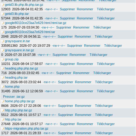
174592
2026-08-05 18:57:42
-rw-r--r--
Supprimer
Renommer
Télécharger
getid3.lib.php.lib.php.tar.gz
12903
2026-08-04 01:42:35
-rw-r--r--
Supprimer
Renommer
Télécharger
getid3.lib.php.tar
57344
2026-08-04 01:42:35
-rw-r--r--
Supprimer
Renommer
Télécharger
google80110ce23aa7e629.html.html.tar.gz
175
2026-07-26 03:04:30
-rw-r--r--
Supprimer
Renommer
Télécharger
google80110ce23aa7e629.html.tar
2048
2026-07-26 04:56:11
-rw-r--r--
Supprimer
Renommer
Télécharger
graysquare.in.tar
335951360
2026-07-20 19:07:29
-rw-r--r--
Supprimer
Renommer
Télécharger
graysquare.in.tar.gz
0
2026-07-20 19:07:38
-rw-r--r--
Supprimer
Renommer
Télécharger
group.zip
10231
2026-08-04 17:58:07
-rw-r--r--
Supprimer
Renommer
Télécharger
heading.php.php.tar.gz
716
2026-08-03 23:02:45
-rw-r--r--
Supprimer
Renommer
Télécharger
heading.php.tar
3072
2026-08-03 23:02:44
-rw-r--r--
Supprimer
Renommer
Télécharger
home.php
31495
2026-06-12 12:06:59
-rw-r--r--
Supprimer
Renommer
Télécharger
Presser .tar.gz
home.php.php.tar.gz
8606
2026-07-17 22:28:06
-rw-r--r--
Supprimer
Renommer
Télécharger
http.php.php.tar.gz
5512
2026-08-01 10:57:17
-rw-r--r--
Supprimer
Renommer
Télécharger
http.php.tar
27648
2026-08-01 10:57:17
-rw-r--r--
Supprimer
Renommer
Télécharger
https-migration.php.php.tar.gz
1717
2026-08-01 21:28:33
-rw-r--r--
Supprimer
Renommer
Télécharger