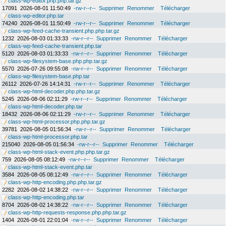
class-wp-editor.php.php.tar.gz
17091
2026-08-01 11:50:49
-rw-r--r--
Supprimer
Renommer
Télécharger
class-wp-editor.php.tar
74240
2026-08-01 11:50:49
-rw-r--r--
Supprimer
Renommer
Télécharger
class-wp-feed-cache-transient.php.php.tar.gz
1232
2026-08-03 01:33:33
-rw-r--r--
Supprimer
Renommer
Télécharger
class-wp-feed-cache-transient.php.tar
5120
2026-08-03 01:33:33
-rw-r--r--
Supprimer
Renommer
Télécharger
class-wp-filesystem-base.php.php.tar.gz
5570
2026-07-26 09:55:08
-rw-r--r--
Supprimer
Renommer
Télécharger
class-wp-filesystem-base.php.tar
26112
2026-07-26 14:14:31
-rw-r--r--
Supprimer
Renommer
Télécharger
class-wp-html-decoder.php.php.tar.gz
5245
2026-08-06 02:11:29
-rw-r--r--
Supprimer
Renommer
Télécharger
class-wp-html-decoder.php.tar
18432
2026-08-06 02:11:29
-rw-r--r--
Supprimer
Renommer
Télécharger
class-wp-html-processor.php.php.tar.gz
39781
2026-08-05 01:56:34
-rw-r--r--
Supprimer
Renommer
Télécharger
class-wp-html-processor.php.tar
215040
2026-08-05 01:56:34
-rw-r--r--
Supprimer
Renommer
Télécharger
class-wp-html-stack-event.php.php.tar.gz
759
2026-08-05 08:12:49
-rw-r--r--
Supprimer
Renommer
Télécharger
class-wp-html-stack-event.php.tar
3584
2026-08-05 08:12:49
-rw-r--r--
Supprimer
Renommer
Télécharger
class-wp-http-encoding.php.php.tar.gz
2282
2026-08-02 14:38:22
-rw-r--r--
Supprimer
Renommer
Télécharger
class-wp-http-encoding.php.tar
8704
2026-08-02 14:38:22
-rw-r--r--
Supprimer
Renommer
Télécharger
class-wp-http-requests-response.php.php.tar.gz
1404
2026-08-01 22:01:04
-rw-r--r--
Supprimer
Renommer
Télécharger