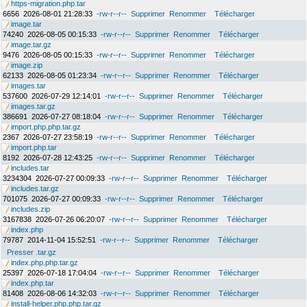
https-migration.php.tar
6656
2026-08-01 21:28:33
-rw-r--r--
Supprimer
Renommer
Télécharger
image.tar
74240
2026-08-05 00:15:33
-rw-r--r--
Supprimer
Renommer
Télécharger
image.tar.gz
9476
2026-08-05 00:15:33
-rw-r--r--
Supprimer
Renommer
Télécharger
image.zip
62133
2026-08-05 01:23:34
-rw-r--r--
Supprimer
Renommer
Télécharger
images.tar
537600
2026-07-29 12:14:01
-rw-r--r--
Supprimer
Renommer
Télécharger
images.tar.gz
386691
2026-07-27 08:18:04
-rw-r--r--
Supprimer
Renommer
Télécharger
import.php.php.tar.gz
2367
2026-07-27 23:58:19
-rw-r--r--
Supprimer
Renommer
Télécharger
import.php.tar
8192
2026-07-28 12:43:25
-rw-r--r--
Supprimer
Renommer
Télécharger
includes.tar
3234304
2026-07-27 00:09:33
-rw-r--r--
Supprimer
Renommer
Télécharger
includes.tar.gz
701075
2026-07-27 00:09:33
-rw-r--r--
Supprimer
Renommer
Télécharger
includes.zip
3167838
2026-07-26 06:20:07
-rw-r--r--
Supprimer
Renommer
Télécharger
index.php
79787
2014-11-04 15:52:51
-rw-r--r--
Supprimer
Renommer
Télécharger
Presser .tar.gz
index.php.php.tar.gz
25397
2026-07-18 17:04:04
-rw-r--r--
Supprimer
Renommer
Télécharger
index.php.tar
81408
2026-08-06 14:32:03
-rw-r--r--
Supprimer
Renommer
Télécharger
install-helper.php.php.tar.gz