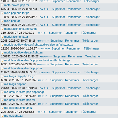
14086
2026-07-26 11:01:02
-rw-r--r--
Supprimer
Renommer
Télécharger
meta-boxes.php.tar
67584
2026-07-27 00:05:31
-rw-r--r--
Supprimer
Renommer
Télécharger
misc.php.php.tar.gz
12030
2026-07-27 07:31:43
-rw-r--r--
Supprimer
Renommer
Télécharger
misc.php.tar
47616
2026-07-27 17:16:40
-rw-r--r--
Supprimer
Renommer
Télécharger
moderation.php.php.tar.gz
319
2026-07-26 04:29:21
-rw-r--r--
Supprimer
Renommer
Télécharger
moderation.php.tar
2048
2026-07-30 07:38:18
-rw-r--r--
Supprimer
Renommer
Télécharger
module.audio-video.asf.php.audio-video.asf.php.tar.gz
21270
2026-08-04 11:56:27
-rw-r--r--
Supprimer
Renommer
Télécharger
module.audio-video.asf.php.tar
138752
2026-08-04 11:56:27
-rw-r--r--
Supprimer
Renommer
Télécharger
module.audio-video.flv.php.audio-video.flv.php.tar.gz
6093
2026-08-04 03:38:18
-rw-r--r--
Supprimer
Renommer
Télécharger
module.audio-video.flv.php.tar
28672
2026-08-04 03:38:18
-rw-r--r--
Supprimer
Renommer
Télécharger
ms-blogs.php.php.tar.gz
6334
2026-07-31 15:01:34
-rw-r--r--
Supprimer
Renommer
Télécharger
ms-blogs.php.tar
27648
2026-07-31 15:01:34
-rw-r--r--
Supprimer
Renommer
Télécharger
ms-default-filters.php.php.tar.gz
1889
2026-07-31 20:26:39
-rw-r--r--
Supprimer
Renommer
Télécharger
ms-default-filters.php.tar
8192
2026-07-31 20:26:39
-rw-r--r--
Supprimer
Renommer
Télécharger
ms-edit.php.php.tar.gz
296
2026-07-26 06:35:52
-rw-r--r--
Supprimer
Renommer
Télécharger
ms-edit.php.tar