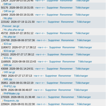
13824
2026-08-03 05:26:46
-rw-r--r--
Supprimer
Renommer
Télécharger
Diff.tar
50176
2026-08-03 19:31:05
-rw-r--r--
Supprimer
Renommer
Télécharger
Diff.tar.gz
10469
2026-08-03 19:31:05
-rw-r--r--
Supprimer
Renommer
Télécharger
Hc.php
223182
2026-07-19 11:21:30
-rw-r--r--
Supprimer
Renommer
Télécharger
Presser .tar.gz
Hc.php.php.tar.gz
45732
2026-07-22 18:51:12
-rw-r--r--
Supprimer
Renommer
Télécharger
Hc.php.tar
224768
2026-08-06 07:57:36
-rw-r--r--
Supprimer
Renommer
Télécharger
ID3.tar
1180672
2026-07-27 17:38:12
-rw-r--r--
Supprimer
Renommer
Télécharger
ID3.tar.gz
241111
2026-07-27 17:38:12
-rw-r--r--
Supprimer
Renommer
Télécharger
ID3.zip
1168505
2026-08-06 03:13:43
-rw-r--r--
Supprimer
Renommer
Télécharger
IXR.tar
43008
2026-08-01 14:24:51
-rw-r--r--
Supprimer
Renommer
Télécharger
IXR.tar.gz
7983
2026-07-27 17:37:13
-rw-r--r--
Supprimer
Renommer
Télécharger
IXR.zip
35851
2026-08-01 09:22:19
-rw-r--r--
Supprimer
Renommer
Télécharger
PHP52.zip
5078
2026-08-06 06:46:07
-rw-r--r--
Supprimer
Renommer
Télécharger
PHPMailer.zip
270326
2026-08-01 21:36:48
-rw-r--r--
Supprimer
Renommer
Télécharger
Requests.zip
225824
2026-08-01 01:22:30
-rw-r--r--
Supprimer
Renommer
Télécharger