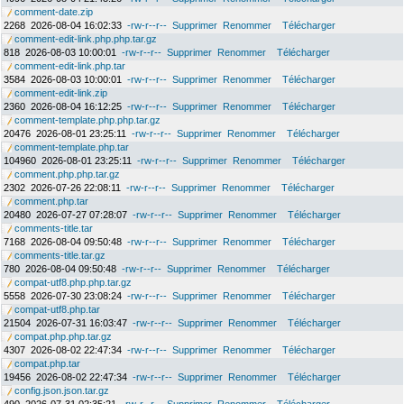
comment-date.zip
2268
2026-08-04 16:02:33
-rw-r--r--
Supprimer
Renommer
Télécharger
comment-edit-link.php.php.tar.gz
818
2026-08-03 10:00:01
-rw-r--r--
Supprimer
Renommer
Télécharger
comment-edit-link.php.tar
3584
2026-08-03 10:00:01
-rw-r--r--
Supprimer
Renommer
Télécharger
comment-edit-link.zip
2360
2026-08-04 16:12:25
-rw-r--r--
Supprimer
Renommer
Télécharger
comment-template.php.php.tar.gz
20476
2026-08-01 23:25:11
-rw-r--r--
Supprimer
Renommer
Télécharger
comment-template.php.tar
104960
2026-08-01 23:25:11
-rw-r--r--
Supprimer
Renommer
Télécharger
comment.php.php.tar.gz
2302
2026-07-26 22:08:11
-rw-r--r--
Supprimer
Renommer
Télécharger
comment.php.tar
20480
2026-07-27 07:28:07
-rw-r--r--
Supprimer
Renommer
Télécharger
comments-title.tar
7168
2026-08-04 09:50:48
-rw-r--r--
Supprimer
Renommer
Télécharger
comments-title.tar.gz
780
2026-08-04 09:50:48
-rw-r--r--
Supprimer
Renommer
Télécharger
compat-utf8.php.php.tar.gz
5558
2026-07-30 23:08:24
-rw-r--r--
Supprimer
Renommer
Télécharger
compat-utf8.php.tar
21504
2026-07-31 16:03:47
-rw-r--r--
Supprimer
Renommer
Télécharger
compat.php.php.tar.gz
4307
2026-08-02 22:47:34
-rw-r--r--
Supprimer
Renommer
Télécharger
compat.php.tar
19456
2026-08-02 22:47:34
-rw-r--r--
Supprimer
Renommer
Télécharger
config.json.json.tar.gz