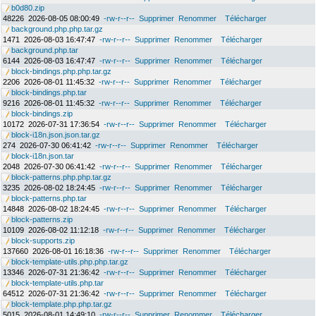
b0d80.zip
48226
2026-08-05 08:00:49
-rw-r--r--
Supprimer
Renommer
Télécharger
background.php.php.tar.gz
1471
2026-08-03 16:47:47
-rw-r--r--
Supprimer
Renommer
Télécharger
background.php.tar
6144
2026-08-03 16:47:47
-rw-r--r--
Supprimer
Renommer
Télécharger
block-bindings.php.php.tar.gz
2206
2026-08-01 11:45:32
-rw-r--r--
Supprimer
Renommer
Télécharger
block-bindings.php.tar
9216
2026-08-01 11:45:32
-rw-r--r--
Supprimer
Renommer
Télécharger
block-bindings.zip
10172
2026-07-31 17:36:54
-rw-r--r--
Supprimer
Renommer
Télécharger
block-i18n.json.json.tar.gz
274
2026-07-30 06:41:42
-rw-r--r--
Supprimer
Renommer
Télécharger
block-i18n.json.tar
2048
2026-07-30 06:41:42
-rw-r--r--
Supprimer
Renommer
Télécharger
block-patterns.php.php.tar.gz
3235
2026-08-02 18:24:45
-rw-r--r--
Supprimer
Renommer
Télécharger
block-patterns.php.tar
14848
2026-08-02 18:24:45
-rw-r--r--
Supprimer
Renommer
Télécharger
block-patterns.zip
10109
2026-08-02 11:12:18
-rw-r--r--
Supprimer
Renommer
Télécharger
block-supports.zip
137660
2026-08-01 16:18:36
-rw-r--r--
Supprimer
Renommer
Télécharger
block-template-utils.php.php.tar.gz
13346
2026-07-31 21:36:42
-rw-r--r--
Supprimer
Renommer
Télécharger
block-template-utils.php.tar
64512
2026-07-31 21:36:42
-rw-r--r--
Supprimer
Renommer
Télécharger
block-template.php.php.tar.gz
5015
2026-08-01 14:49:10
-rw-r--r--
Supprimer
Renommer
Télécharger