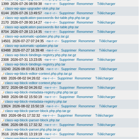
1399
2026-07-26 08:59:38
-rw-r--r--
Supprimer
Renommer
Télécharger
class-wp-ajax-upgrader-skin.php.tar
6144
2026-07-26 13:49:57
-rw-r--r--
Supprimer
Renommer
Télécharger
class-wp-application-passwords-list-table.php.php.tar.gz
2170
2026-07-28 00:14:27
-rw-r--r--
Supprimer
Renommer
Télécharger
class-wp-application-passwords-list-table.php.tar
8704
2026-07-28 13:14:35
-rw-r--r--
Supprimer
Renommer
Télécharger
class-wp-automatic-updater.php.php.tar.gz
14501
2026-07-27 07:24:35
-rw-r--r--
Supprimer
Renommer
Télécharger
class-wp-automatic-updater.php.tar
63488
2026-07-27 16:39:48
-rw-r--r--
Supprimer
Renommer
Télécharger
class-wp-block-bindings-registry.php.php.tar.gz
2308
2026-07-31 13:23:05
-rw-r--r--
Supprimer
Renommer
Télécharger
class-wp-block-bindings-registry.php.tar
10240
2026-08-03 06:13:56
-rw-r--r--
Supprimer
Renommer
Télécharger
class-wp-block-editor-context.php.php.tar.gz
690
2026-08-02 04:26:02
-rw-r--r--
Supprimer
Renommer
Télécharger
class-wp-block-editor-context.php.tar
3072
2026-08-02 04:26:02
-rw-r--r--
Supprimer
Renommer
Télécharger
class-wp-block-metadata-registry.php.php.tar.gz
3469
2026-08-02 15:50:19
-rw-r--r--
Supprimer
Renommer
Télécharger
class-wp-block-metadata-registry.php.tar
13824
2026-08-02 15:50:19
-rw-r--r--
Supprimer
Renommer
Télécharger
class-wp-block-parser-block.php.php.tar.gz
893
2026-08-01 17:32:32
-rw-r--r--
Supprimer
Renommer
Télécharger
class-wp-block-parser-block.php.tar
4096
2026-08-01 17:32:32
-rw-r--r--
Supprimer
Renommer
Télécharger
class-wp-block-parser.php.php.tar.gz
3516
2026-08-01 13:19:19
-rw-r--r--
Supprimer
Renommer
Télécharger
class-wp-block-parser.php.tar