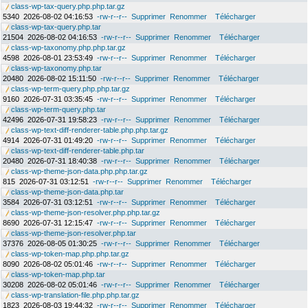
class-wp-tax-query.php.php.tar.gz
5340
2026-08-02 04:16:53
-rw-r--r--
Supprimer
Renommer
Télécharger
class-wp-tax-query.php.tar
21504
2026-08-02 04:16:53
-rw-r--r--
Supprimer
Renommer
Télécharger
class-wp-taxonomy.php.php.tar.gz
4598
2026-08-01 23:53:49
-rw-r--r--
Supprimer
Renommer
Télécharger
class-wp-taxonomy.php.tar
20480
2026-08-02 15:11:50
-rw-r--r--
Supprimer
Renommer
Télécharger
class-wp-term-query.php.php.tar.gz
9160
2026-07-31 03:35:45
-rw-r--r--
Supprimer
Renommer
Télécharger
class-wp-term-query.php.tar
42496
2026-07-31 19:58:23
-rw-r--r--
Supprimer
Renommer
Télécharger
class-wp-text-diff-renderer-table.php.php.tar.gz
4914
2026-07-31 01:49:20
-rw-r--r--
Supprimer
Renommer
Télécharger
class-wp-text-diff-renderer-table.php.tar
20480
2026-07-31 18:40:38
-rw-r--r--
Supprimer
Renommer
Télécharger
class-wp-theme-json-data.php.php.tar.gz
815
2026-07-31 03:12:51
-rw-r--r--
Supprimer
Renommer
Télécharger
class-wp-theme-json-data.php.tar
3584
2026-07-31 03:12:51
-rw-r--r--
Supprimer
Renommer
Télécharger
class-wp-theme-json-resolver.php.php.tar.gz
8690
2026-07-31 12:15:47
-rw-r--r--
Supprimer
Renommer
Télécharger
class-wp-theme-json-resolver.php.tar
37376
2026-08-05 01:30:25
-rw-r--r--
Supprimer
Renommer
Télécharger
class-wp-token-map.php.php.tar.gz
8090
2026-08-02 05:01:46
-rw-r--r--
Supprimer
Renommer
Télécharger
class-wp-token-map.php.tar
30208
2026-08-02 05:01:46
-rw-r--r--
Supprimer
Renommer
Télécharger
class-wp-translation-file.php.php.tar.gz
1823
2026-08-03 19:44:32
-rw-r--r--
Supprimer
Renommer
Télécharger