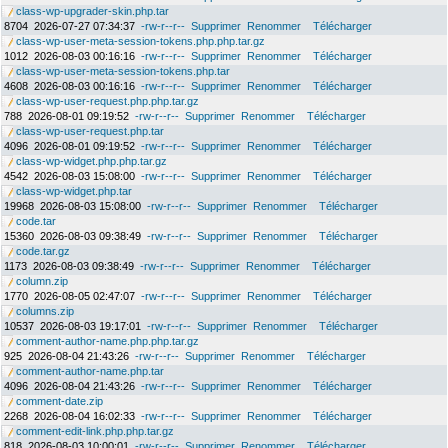
class-wp-upgrader-skin.php.tar
8704
2026-07-27 07:34:37
-rw-r--r--
Supprimer
Renommer
Télécharger
class-wp-user-meta-session-tokens.php.php.tar.gz
1012
2026-08-03 00:16:16
-rw-r--r--
Supprimer
Renommer
Télécharger
class-wp-user-meta-session-tokens.php.tar
4608
2026-08-03 00:16:16
-rw-r--r--
Supprimer
Renommer
Télécharger
class-wp-user-request.php.php.tar.gz
788
2026-08-01 09:19:52
-rw-r--r--
Supprimer
Renommer
Télécharger
class-wp-user-request.php.tar
4096
2026-08-01 09:19:52
-rw-r--r--
Supprimer
Renommer
Télécharger
class-wp-widget.php.php.tar.gz
4542
2026-08-03 15:08:00
-rw-r--r--
Supprimer
Renommer
Télécharger
class-wp-widget.php.tar
19968
2026-08-03 15:08:00
-rw-r--r--
Supprimer
Renommer
Télécharger
code.tar
15360
2026-08-03 09:38:49
-rw-r--r--
Supprimer
Renommer
Télécharger
code.tar.gz
1173
2026-08-03 09:38:49
-rw-r--r--
Supprimer
Renommer
Télécharger
column.zip
1770
2026-08-05 02:47:07
-rw-r--r--
Supprimer
Renommer
Télécharger
columns.zip
10537
2026-08-03 19:17:01
-rw-r--r--
Supprimer
Renommer
Télécharger
comment-author-name.php.php.tar.gz
925
2026-08-04 21:43:26
-rw-r--r--
Supprimer
Renommer
Télécharger
comment-author-name.php.tar
4096
2026-08-04 21:43:26
-rw-r--r--
Supprimer
Renommer
Télécharger
comment-date.zip
2268
2026-08-04 16:02:33
-rw-r--r--
Supprimer
Renommer
Télécharger
comment-edit-link.php.php.tar.gz
818
2026-08-03 10:00:01
-rw-r--r--
Supprimer
Renommer
Télécharger