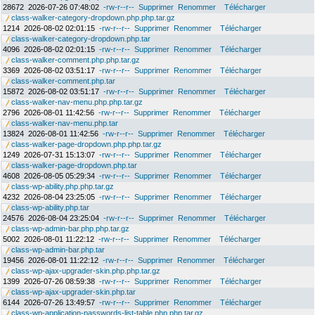
28672
2026-07-26 07:48:02
-rw-r--r--
Supprimer
Renommer
Télécharger
class-walker-category-dropdown.php.php.tar.gz
1214
2026-08-02 02:01:15
-rw-r--r--
Supprimer
Renommer
Télécharger
class-walker-category-dropdown.php.tar
4096
2026-08-02 02:01:15
-rw-r--r--
Supprimer
Renommer
Télécharger
class-walker-comment.php.php.tar.gz
3369
2026-08-02 03:51:17
-rw-r--r--
Supprimer
Renommer
Télécharger
class-walker-comment.php.tar
15872
2026-08-02 03:51:17
-rw-r--r--
Supprimer
Renommer
Télécharger
class-walker-nav-menu.php.php.tar.gz
2796
2026-08-01 11:42:56
-rw-r--r--
Supprimer
Renommer
Télécharger
class-walker-nav-menu.php.tar
13824
2026-08-01 11:42:56
-rw-r--r--
Supprimer
Renommer
Télécharger
class-walker-page-dropdown.php.php.tar.gz
1249
2026-07-31 15:13:07
-rw-r--r--
Supprimer
Renommer
Télécharger
class-walker-page-dropdown.php.tar
4608
2026-08-05 05:29:34
-rw-r--r--
Supprimer
Renommer
Télécharger
class-wp-ability.php.php.tar.gz
4232
2026-08-04 23:25:05
-rw-r--r--
Supprimer
Renommer
Télécharger
class-wp-ability.php.tar
24576
2026-08-04 23:25:04
-rw-r--r--
Supprimer
Renommer
Télécharger
class-wp-admin-bar.php.php.tar.gz
5002
2026-08-01 11:22:12
-rw-r--r--
Supprimer
Renommer
Télécharger
class-wp-admin-bar.php.tar
19456
2026-08-01 11:22:12
-rw-r--r--
Supprimer
Renommer
Télécharger
class-wp-ajax-upgrader-skin.php.php.tar.gz
1399
2026-07-26 08:59:38
-rw-r--r--
Supprimer
Renommer
Télécharger
class-wp-ajax-upgrader-skin.php.tar
6144
2026-07-26 13:49:57
-rw-r--r--
Supprimer
Renommer
Télécharger
class-wp-application-passwords-list-table.php.php.tar.gz