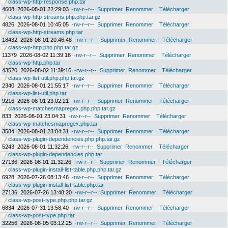
class-wp-http-response.php.tar
4608
2026-08-01 22:29:03
-rw-r--r--
Supprimer
Renommer
Télécharger
class-wp-http-streams.php.php.tar.gz
4826
2026-08-01 10:45:05
-rw-r--r--
Supprimer
Renommer
Télécharger
class-wp-http-streams.php.tar
18432
2026-08-01 20:46:48
-rw-r--r--
Supprimer
Renommer
Télécharger
class-wp-http.php.php.tar.gz
11379
2026-08-02 11:39:16
-rw-r--r--
Supprimer
Renommer
Télécharger
class-wp-http.php.tar
43520
2026-08-02 11:39:16
-rw-r--r--
Supprimer
Renommer
Télécharger
class-wp-list-util.php.php.tar.gz
2340
2026-08-01 21:55:17
-rw-r--r--
Supprimer
Renommer
Télécharger
class-wp-list-util.php.tar
9216
2026-08-01 23:02:21
-rw-r--r--
Supprimer
Renommer
Télécharger
class-wp-matchesmapregex.php.php.tar.gz
833
2026-08-01 23:04:31
-rw-r--r--
Supprimer
Renommer
Télécharger
class-wp-matchesmapregex.php.tar
3584
2026-08-01 23:04:31
-rw-r--r--
Supprimer
Renommer
Télécharger
class-wp-plugin-dependencies.php.php.tar.gz
5243
2026-08-01 11:32:26
-rw-r--r--
Supprimer
Renommer
Télécharger
class-wp-plugin-dependencies.php.tar
27136
2026-08-01 11:32:26
-rw-r--r--
Supprimer
Renommer
Télécharger
class-wp-plugin-install-list-table.php.php.tar.gz
6928
2026-07-26 08:13:46
-rw-r--r--
Supprimer
Renommer
Télécharger
class-wp-plugin-install-list-table.php.tar
27136
2026-07-26 13:48:20
-rw-r--r--
Supprimer
Renommer
Télécharger
class-wp-post-type.php.php.tar.gz
6834
2026-07-31 13:58:40
-rw-r--r--
Supprimer
Renommer
Télécharger
class-wp-post-type.php.tar
32256
2026-08-05 03:12:25
-rw-r--r--
Supprimer
Renommer
Télécharger