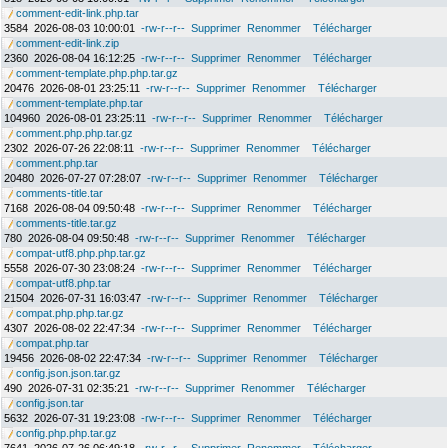
comment-edit-link.php.tar
3584
2026-08-03 10:00:01
-rw-r--r--
Supprimer
Renommer
Télécharger
comment-edit-link.zip
2360
2026-08-04 16:12:25
-rw-r--r--
Supprimer
Renommer
Télécharger
comment-template.php.php.tar.gz
20476
2026-08-01 23:25:11
-rw-r--r--
Supprimer
Renommer
Télécharger
comment-template.php.tar
104960
2026-08-01 23:25:11
-rw-r--r--
Supprimer
Renommer
Télécharger
comment.php.php.tar.gz
2302
2026-07-26 22:08:11
-rw-r--r--
Supprimer
Renommer
Télécharger
comment.php.tar
20480
2026-07-27 07:28:07
-rw-r--r--
Supprimer
Renommer
Télécharger
comments-title.tar
7168
2026-08-04 09:50:48
-rw-r--r--
Supprimer
Renommer
Télécharger
comments-title.tar.gz
780
2026-08-04 09:50:48
-rw-r--r--
Supprimer
Renommer
Télécharger
compat-utf8.php.php.tar.gz
5558
2026-07-30 23:08:24
-rw-r--r--
Supprimer
Renommer
Télécharger
compat-utf8.php.tar
21504
2026-07-31 16:03:47
-rw-r--r--
Supprimer
Renommer
Télécharger
compat.php.php.tar.gz
4307
2026-08-02 22:47:34
-rw-r--r--
Supprimer
Renommer
Télécharger
compat.php.tar
19456
2026-08-02 22:47:34
-rw-r--r--
Supprimer
Renommer
Télécharger
config.json.json.tar.gz
490
2026-07-31 02:35:21
-rw-r--r--
Supprimer
Renommer
Télécharger
config.json.tar
5632
2026-07-31 19:23:08
-rw-r--r--
Supprimer
Renommer
Télécharger
config.php.php.tar.gz