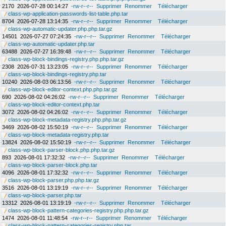
2170
2026-07-28 00:14:27
-rw-r--r--
Supprimer
Renommer
Télécharger
class-wp-application-passwords-list-table.php.tar
8704
2026-07-28 13:14:35
-rw-r--r--
Supprimer
Renommer
Télécharger
class-wp-automatic-updater.php.php.tar.gz
14501
2026-07-27 07:24:35
-rw-r--r--
Supprimer
Renommer
Télécharger
class-wp-automatic-updater.php.tar
63488
2026-07-27 16:39:48
-rw-r--r--
Supprimer
Renommer
Télécharger
class-wp-block-bindings-registry.php.php.tar.gz
2308
2026-07-31 13:23:05
-rw-r--r--
Supprimer
Renommer
Télécharger
class-wp-block-bindings-registry.php.tar
10240
2026-08-03 06:13:56
-rw-r--r--
Supprimer
Renommer
Télécharger
class-wp-block-editor-context.php.php.tar.gz
690
2026-08-02 04:26:02
-rw-r--r--
Supprimer
Renommer
Télécharger
class-wp-block-editor-context.php.tar
3072
2026-08-02 04:26:02
-rw-r--r--
Supprimer
Renommer
Télécharger
class-wp-block-metadata-registry.php.php.tar.gz
3469
2026-08-02 15:50:19
-rw-r--r--
Supprimer
Renommer
Télécharger
class-wp-block-metadata-registry.php.tar
13824
2026-08-02 15:50:19
-rw-r--r--
Supprimer
Renommer
Télécharger
class-wp-block-parser-block.php.php.tar.gz
893
2026-08-01 17:32:32
-rw-r--r--
Supprimer
Renommer
Télécharger
class-wp-block-parser-block.php.tar
4096
2026-08-01 17:32:32
-rw-r--r--
Supprimer
Renommer
Télécharger
class-wp-block-parser.php.php.tar.gz
3516
2026-08-01 13:19:19
-rw-r--r--
Supprimer
Renommer
Télécharger
class-wp-block-parser.php.tar
13312
2026-08-01 13:19:19
-rw-r--r--
Supprimer
Renommer
Télécharger
class-wp-block-pattern-categories-registry.php.php.tar.gz
1474
2026-08-01 11:48:54
-rw-r--r--
Supprimer
Renommer
Télécharger
class-wp-block-pattern-categories-registry.php.tar