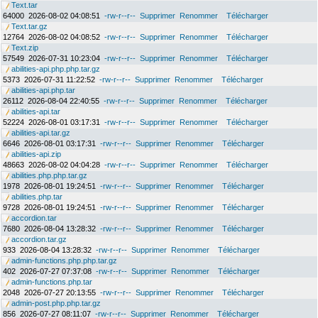
Text.tar
64000
2026-08-02 04:08:51
-rw-r--r--
Supprimer
Renommer
Télécharger
Text.tar.gz
12764
2026-08-02 04:08:52
-rw-r--r--
Supprimer
Renommer
Télécharger
Text.zip
57549
2026-07-31 10:23:04
-rw-r--r--
Supprimer
Renommer
Télécharger
abilities-api.php.php.tar.gz
5373
2026-07-31 11:22:52
-rw-r--r--
Supprimer
Renommer
Télécharger
abilities-api.php.tar
26112
2026-08-04 22:40:55
-rw-r--r--
Supprimer
Renommer
Télécharger
abilities-api.tar
52224
2026-08-01 03:17:31
-rw-r--r--
Supprimer
Renommer
Télécharger
abilities-api.tar.gz
6646
2026-08-01 03:17:31
-rw-r--r--
Supprimer
Renommer
Télécharger
abilities-api.zip
48663
2026-08-02 04:04:28
-rw-r--r--
Supprimer
Renommer
Télécharger
abilities.php.php.tar.gz
1978
2026-08-01 19:24:51
-rw-r--r--
Supprimer
Renommer
Télécharger
abilities.php.tar
9728
2026-08-01 19:24:51
-rw-r--r--
Supprimer
Renommer
Télécharger
accordion.tar
7680
2026-08-04 13:28:32
-rw-r--r--
Supprimer
Renommer
Télécharger
accordion.tar.gz
933
2026-08-04 13:28:32
-rw-r--r--
Supprimer
Renommer
Télécharger
admin-functions.php.php.tar.gz
402
2026-07-27 07:37:08
-rw-r--r--
Supprimer
Renommer
Télécharger
admin-functions.php.tar
2048
2026-07-27 20:13:55
-rw-r--r--
Supprimer
Renommer
Télécharger
admin-post.php.php.tar.gz
856
2026-07-27 08:11:07
-rw-r--r--
Supprimer
Renommer
Télécharger