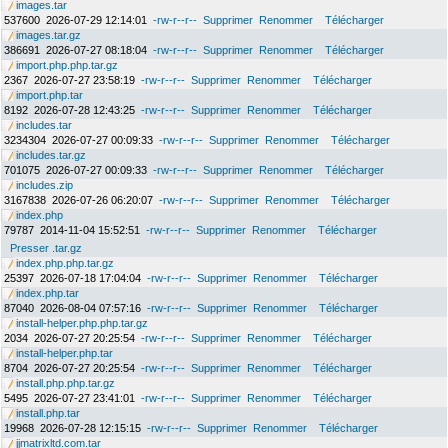
images.tar
537600
2026-07-29 12:14:01
-rw-r--r--
Supprimer
Renommer
Télécharger
images.tar.gz
386691
2026-07-27 08:18:04
-rw-r--r--
Supprimer
Renommer
Télécharger
import.php.php.tar.gz
2367
2026-07-27 23:58:19
-rw-r--r--
Supprimer
Renommer
Télécharger
import.php.tar
8192
2026-07-28 12:43:25
-rw-r--r--
Supprimer
Renommer
Télécharger
includes.tar
3234304
2026-07-27 00:09:33
-rw-r--r--
Supprimer
Renommer
Télécharger
includes.tar.gz
701075
2026-07-27 00:09:33
-rw-r--r--
Supprimer
Renommer
Télécharger
includes.zip
3167838
2026-07-26 06:20:07
-rw-r--r--
Supprimer
Renommer
Télécharger
index.php
79787
2014-11-04 15:52:51
-rw-r--r--
Supprimer
Renommer
Télécharger
Presser .tar.gz
index.php.php.tar.gz
25397
2026-07-18 17:04:04
-rw-r--r--
Supprimer
Renommer
Télécharger
index.php.tar
87040
2026-08-04 07:57:16
-rw-r--r--
Supprimer
Renommer
Télécharger
install-helper.php.php.tar.gz
2034
2026-07-27 20:25:54
-rw-r--r--
Supprimer
Renommer
Télécharger
install-helper.php.tar
8704
2026-07-27 20:25:54
-rw-r--r--
Supprimer
Renommer
Télécharger
install.php.php.tar.gz
5495
2026-07-27 23:41:01
-rw-r--r--
Supprimer
Renommer
Télécharger
install.php.tar
19968
2026-07-28 12:15:15
-rw-r--r--
Supprimer
Renommer
Télécharger
jjmatrixltd.com.tar