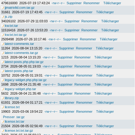
479616000
2026-07-19 17:43:24
-rw-r--r--
Supprimer
Renommer
Télécharger
jjmatrixltd.com.tar.gz
31661
2026-07-19 17:43:45
-rw-r--r--
Supprimer
Renommer
Télécharger
js.zip
34026102
2026-07-29 11:03:03
-rw-r--r--
Supprimer
Renommer
Télécharger
kw.txt.tar
11516416
2026-07-26 13:53:20
-rw-r--r--
Supprimer
Renommer
Télécharger
kw.txt.txt.tar.gz
2509498
2026-07-26 10:17:46
-rw-r--r--
Supprimer
Renommer
Télécharger
latest-comments.tar
11264
2026-08-04 13:15:20
-rw-r--r--
Supprimer
Renommer
Télécharger
latest-comments.tar.gz
1215
2026-08-04 13:15:20
-rw-r--r--
Supprimer
Renommer
Télécharger
latest-posts.php.php.tar.gz
2734
2026-08-05 01:19:03
-rw-r--r--
Supprimer
Renommer
Télécharger
latest-posts.php.tar
10752
2026-08-05 01:19:01
-rw-r--r--
Supprimer
Renommer
Télécharger
legacy-widget.php.php.tar.gz
1698
2026-08-04 21:35:48
-rw-r--r--
Supprimer
Renommer
Télécharger
legacy-widget.php.tar
5632
2026-08-04 21:35:48
-rw-r--r--
Supprimer
Renommer
Télécharger
library.zip
61931
2026-08-04 01:17:21
-rw-r--r--
Supprimer
Renommer
Télécharger
license.txt
19903
2025-03-06 19:54:22
-rw-r--r--
Supprimer
Renommer
Télécharger
Presser .tar.gz
license.txt.tar
21504
2026-08-05 02:56:49
-rw-r--r--
Supprimer
Renommer
Télécharger
license.txt.txt.tar.gz