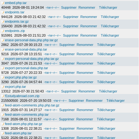
embed.php.tar
40448
2026-08-01 19:24:04
-rw-r--r--
Supprimer
Renommer
Télécharger
endpoints.tar
944128
2026-08-03 21:42:32
-rw-r--r--
Supprimer
Renommer
Télécharger
endpoints.tar.gz
156430
2026-08-03 21:42:32
-rw-r--r--
Supprimer
Renommer
Télécharger
endpoints.zip
915991
2026-08-03 21:51:20
-rw-r--r--
Supprimer
Renommer
Télécharger
erase-personal-data.php.php.tar.gz
2862
2026-07-28 00:15:23
-rw-r--r--
Supprimer
Renommer
Télécharger
erase-personal-data.php.tar
9216
2026-07-28 13:15:51
-rw-r--r--
Supprimer
Renommer
Télécharger
export-personal-data.php.php.tar.gz
3047
2026-07-26 21:21:53
-rw-r--r--
Supprimer
Renommer
Télécharger
export-personal-data.php.tar
9728
2026-07-27 20:22:33
-rw-r--r--
Supprimer
Renommer
Télécharger
export.php.php.tar.gz
3290
2026-07-26 04:57:44
-rw-r--r--
Supprimer
Renommer
Télécharger
export.php.tar
13312
2026-07-30 21:50:43
-rw-r--r--
Supprimer
Renommer
Télécharger
f1studyabroad.com.zip
215500500
2026-07-20 19:50:03
-rw-r--r--
Supprimer
Renommer
Télécharger
feed-atom-comments.php.php.tar.gz
1915
2026-07-31 14:27:17
-rw-r--r--
Supprimer
Renommer
Télécharger
feed-atom-comments.php.tar
7168
2026-08-01 12:11:57
-rw-r--r--
Supprimer
Renommer
Télécharger
feed-atom.php.php.tar.gz
1308
2026-08-01 22:38:21
-rw-r--r--
Supprimer
Renommer
Télécharger
feed-atom.php.tar
5120
2026-08-01 22:38:21
-rw-r--r--
Supprimer
Renommer
Télécharger