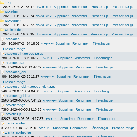
shop
2026-07-20 21:57:47
drwxr-xr-x
Supprimer
Renommer
Presser zip
Presser .tar.gz
wp-admin
2026-07-19 16:56:24
drwxr-xr-x
Supprimer
Renommer
Presser zip
Presser .tar.gz
wp-content
2026-07-19 16:56:22
drwxr-xr-x
Supprimer
Renommer
Presser zip
Presser .tar.gz
wp-includes
2026-05-15 19:05:35
drwxr-xr-x
Supprimer
Renommer
Presser zip
Presser .tar.gz
.htaccess
204
2026-07-24 14:18:07
-r--r--r--
Supprimer
Renommer
Télécharger
Presser .tar.gz
.htaccess.htaccess.tar.gz
280
2026-07-18 19:06:56
-rw-r--r--
Supprimer
Renommer
Télécharger
.htaccess.tar
2048
2026-08-04 12:47:42
-rw-r--r--
Supprimer
Renommer
Télécharger
.htaccess_old
999
2026-04-26 13:11:27
-rw-r--r--
Supprimer
Renommer
Télécharger
Presser .tar.gz
.htaccess_old.htaccess_old.tar.gz
548
2026-07-18 04:04:36
-rw-r--r--
Supprimer
Renommer
Télécharger
.htaccess_old.tar
2560
2026-08-05 07:44:22
-rw-r--r--
Supprimer
Renommer
Télécharger
.private.tar.gz
7388
2026-08-05 23:18:13
-rw-r--r--
Supprimer
Renommer
Télécharger
.private.zip
52078
2026-08-05 14:17:37
-rw-r--r--
Supprimer
Renommer
Télécharger
.vanta_notified
8
2026-07-19 16:54:18
-rw-r--r--
Supprimer
Renommer
Télécharger
Presser .tar.gz
.vanta_notified.tar