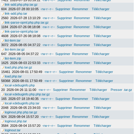
7422
2026-07-19 05:59:12
-rw-r--r--
Supprimer
Renommer
Télécharger
link-add.php.php.tar.gz
604
2026-07-28 00:10:05
-rw-r--r--
Supprimer
Renommer
Télécharger
link-add.php.tar
2560
2026-07-28 13:10:29
-rw-r--r--
Supprimer
Renommer
Télécharger
link-parse-opml.php.php.tar.gz
1184
2026-07-26 08:18:08
-rw-r--r--
Supprimer
Renommer
Télécharger
link-parse-opml.php.tar
4608
2026-07-26 08:18:08
-rw-r--r--
Supprimer
Renommer
Télécharger
list-item.tar
3072
2026-08-05 04:37:22
-rw-r--r--
Supprimer
Renommer
Télécharger
list-item.tar.gz
647
2026-08-05 04:37:22
-rw-r--r--
Supprimer
Renommer
Télécharger
list-item.zip
1625
2026-08-03 22:53:33
-rw-r--r--
Supprimer
Renommer
Télécharger
load.php.php.tar.gz
15461
2026-08-01 17:50:49
-rw-r--r--
Supprimer
Renommer
Télécharger
load.php.tar
58368
2026-08-01 17:50:49
-rw-r--r--
Supprimer
Renommer
Télécharger
local-xdebuginfo.php
20
2026-04-26 11:11:00
-rw-r--r--
Supprimer
Renommer
Télécharger
Presser .tar.gz
local-xdebuginfo.php.php.tar.gz
165
2026-07-18 19:40:35
-rw-r--r--
Supprimer
Renommer
Télécharger
local-xdebuginfo.php.tar
2048
2026-08-05 23:34:03
-rw-r--r--
Supprimer
Renommer
Télécharger
loginout.php.php.tar.gz
924
2026-08-04 15:57:20
-rw-r--r--
Supprimer
Renommer
Télécharger
loginout.php.tar
3584
2026-08-04 15:57:20
-rw-r--r--
Supprimer
Renommer
Télécharger
loginout.tar