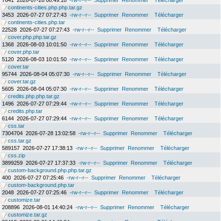
7641
2026-07-26 06:49:18
-rw-r--r--
Supprimer
Renommer
Télécharger
continents-cities.php.php.tar.gz
3453
2026-07-27 07:27:43
-rw-r--r--
Supprimer
Renommer
Télécharger
continents-cities.php.tar
22528
2026-07-27 07:27:43
-rw-r--r--
Supprimer
Renommer
Télécharger
cover.php.php.tar.gz
1368
2026-08-03 10:01:50
-rw-r--r--
Supprimer
Renommer
Télécharger
cover.php.tar
5120
2026-08-03 10:01:50
-rw-r--r--
Supprimer
Renommer
Télécharger
cover.tar
95744
2026-08-04 05:07:30
-rw-r--r--
Supprimer
Renommer
Télécharger
cover.tar.gz
5605
2026-08-04 05:07:30
-rw-r--r--
Supprimer
Renommer
Télécharger
credits.php.php.tar.gz
1496
2026-07-27 07:29:44
-rw-r--r--
Supprimer
Renommer
Télécharger
credits.php.tar
6144
2026-07-27 07:29:44
-rw-r--r--
Supprimer
Renommer
Télécharger
css.tar
7304704
2026-07-28 13:02:58
-rw-r--r--
Supprimer
Renommer
Télécharger
css.tar.gz
589157
2026-07-27 17:38:13
-rw-r--r--
Supprimer
Renommer
Télécharger
css.zip
3899259
2026-07-27 17:37:33
-rw-r--r--
Supprimer
Renommer
Télécharger
custom-background.php.php.tar.gz
400
2026-07-27 07:25:46
-rw-r--r--
Supprimer
Renommer
Télécharger
custom-background.php.tar
2048
2026-07-27 07:25:46
-rw-r--r--
Supprimer
Renommer
Télécharger
customize.tar
208896
2026-08-01 14:40:24
-rw-r--r--
Supprimer
Renommer
Télécharger
customize.tar.gz