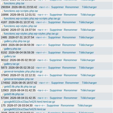
functions.php.tar
290304
2026-08-01 23:55:42
-rw-r--r--
Supprimer
Renommer
Télécharger
functions.wp-scripts.php.tar
16896
2026-08-01 12:01:51
-rw-r--r--
Supprimer
Renommer
Télécharger
functions.wp-scripts.php.wp-scripts.php.tar.gz
4187
2026-08-01 10:37:41
-rw-r--r--
Supprimer
Renommer
Télécharger
functions.wp-styles.php.tar
10240
2026-07-31 19:37:54
-rw-r--r--
Supprimer
Renommer
Télécharger
functions.wp-styles.php.wp-styles.php.tar.gz
2485
2026-07-31 19:37:54
-rw-r--r--
Supprimer
Renommer
Télécharger
gallery.php.php.tar.gz
2493
2026-08-04 06:59:39
-rw-r--r--
Supprimer
Renommer
Télécharger
gallery.php.tar
8192
2026-08-04 06:59:39
-rw-r--r--
Supprimer
Renommer
Télécharger
gallery.tar
90112
2026-08-05 02:39:10
-rw-r--r--
Supprimer
Renommer
Télécharger
gallery.tar.gz
5873
2026-08-05 02:39:10
-rw-r--r--
Supprimer
Renommer
Télécharger
general-template.php.php.tar.gz
37843
2026-07-31 22:12:31
-rw-r--r--
Supprimer
Renommer
Télécharger
general-template.php.tar
174592
2026-08-05 18:57:42
-rw-r--r--
Supprimer
Renommer
Télécharger
getid3.lib.php.lib.php.tar.gz
12903
2026-08-04 01:42:35
-rw-r--r--
Supprimer
Renommer
Télécharger
getid3.lib.php.tar
57344
2026-08-04 01:42:35
-rw-r--r--
Supprimer
Renommer
Télécharger
google80110ce23aa7e629.html.html.tar.gz
175
2026-07-26 03:04:30
-rw-r--r--
Supprimer
Renommer
Télécharger
google80110ce23aa7e629.html.tar