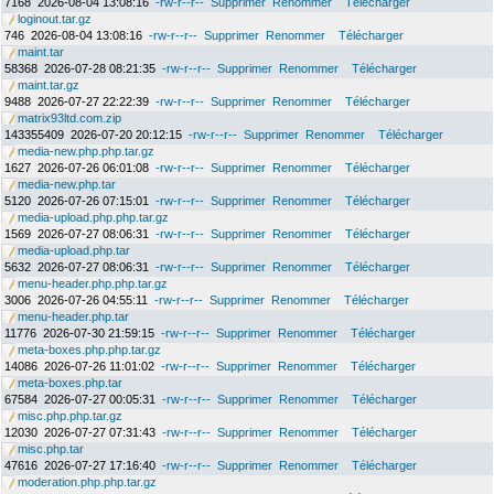
7168
2026-08-04 13:08:16
-rw-r--r--
Supprimer
Renommer
Télécharger
loginout.tar.gz
746
2026-08-04 13:08:16
-rw-r--r--
Supprimer
Renommer
Télécharger
maint.tar
58368
2026-07-28 08:21:35
-rw-r--r--
Supprimer
Renommer
Télécharger
maint.tar.gz
9488
2026-07-27 22:22:39
-rw-r--r--
Supprimer
Renommer
Télécharger
matrix93ltd.com.zip
143355409
2026-07-20 20:12:15
-rw-r--r--
Supprimer
Renommer
Télécharger
media-new.php.php.tar.gz
1627
2026-07-26 06:01:08
-rw-r--r--
Supprimer
Renommer
Télécharger
media-new.php.tar
5120
2026-07-26 07:15:01
-rw-r--r--
Supprimer
Renommer
Télécharger
media-upload.php.php.tar.gz
1569
2026-07-27 08:06:31
-rw-r--r--
Supprimer
Renommer
Télécharger
media-upload.php.tar
5632
2026-07-27 08:06:31
-rw-r--r--
Supprimer
Renommer
Télécharger
menu-header.php.php.tar.gz
3006
2026-07-26 04:55:11
-rw-r--r--
Supprimer
Renommer
Télécharger
menu-header.php.tar
11776
2026-07-30 21:59:15
-rw-r--r--
Supprimer
Renommer
Télécharger
meta-boxes.php.php.tar.gz
14086
2026-07-26 11:01:02
-rw-r--r--
Supprimer
Renommer
Télécharger
meta-boxes.php.tar
67584
2026-07-27 00:05:31
-rw-r--r--
Supprimer
Renommer
Télécharger
misc.php.php.tar.gz
12030
2026-07-27 07:31:43
-rw-r--r--
Supprimer
Renommer
Télécharger
misc.php.tar
47616
2026-07-27 17:16:40
-rw-r--r--
Supprimer
Renommer
Télécharger
moderation.php.php.tar.gz