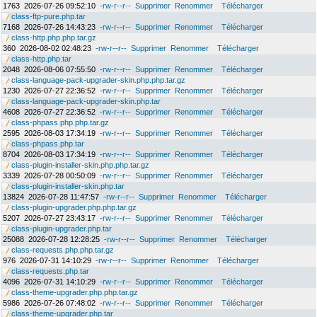
1763
2026-07-26 09:52:10
-rw-r--r--
Supprimer
Renommer
Télécharger
class-ftp-pure.php.tar
7168
2026-07-26 14:43:23
-rw-r--r--
Supprimer
Renommer
Télécharger
class-http.php.php.tar.gz
360
2026-08-02 02:48:23
-rw-r--r--
Supprimer
Renommer
Télécharger
class-http.php.tar
2048
2026-08-06 07:55:50
-rw-r--r--
Supprimer
Renommer
Télécharger
class-language-pack-upgrader-skin.php.php.tar.gz
1230
2026-07-27 22:36:52
-rw-r--r--
Supprimer
Renommer
Télécharger
class-language-pack-upgrader-skin.php.tar
4608
2026-07-27 22:36:52
-rw-r--r--
Supprimer
Renommer
Télécharger
class-phpass.php.php.tar.gz
2595
2026-08-03 17:34:19
-rw-r--r--
Supprimer
Renommer
Télécharger
class-phpass.php.tar
8704
2026-08-03 17:34:19
-rw-r--r--
Supprimer
Renommer
Télécharger
class-plugin-installer-skin.php.php.tar.gz
3339
2026-07-28 00:50:09
-rw-r--r--
Supprimer
Renommer
Télécharger
class-plugin-installer-skin.php.tar
13824
2026-07-28 11:47:57
-rw-r--r--
Supprimer
Renommer
Télécharger
class-plugin-upgrader.php.php.tar.gz
5207
2026-07-27 23:43:17
-rw-r--r--
Supprimer
Renommer
Télécharger
class-plugin-upgrader.php.tar
25088
2026-07-28 12:28:25
-rw-r--r--
Supprimer
Renommer
Télécharger
class-requests.php.php.tar.gz
976
2026-07-31 14:10:29
-rw-r--r--
Supprimer
Renommer
Télécharger
class-requests.php.tar
4096
2026-07-31 14:10:29
-rw-r--r--
Supprimer
Renommer
Télécharger
class-theme-upgrader.php.php.tar.gz
5986
2026-07-26 07:48:02
-rw-r--r--
Supprimer
Renommer
Télécharger
class-theme-upgrader.php.tar