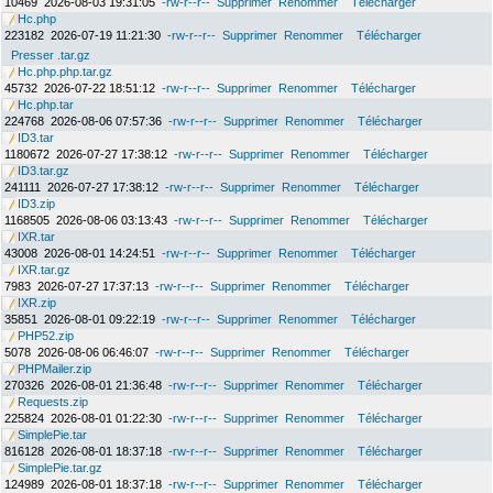
10469
2026-08-03 19:31:05
-rw-r--r--
Supprimer
Renommer
Télécharger
Hc.php
223182
2026-07-19 11:21:30
-rw-r--r--
Supprimer
Renommer
Télécharger
Presser .tar.gz
Hc.php.php.tar.gz
45732
2026-07-22 18:51:12
-rw-r--r--
Supprimer
Renommer
Télécharger
Hc.php.tar
224768
2026-08-06 07:57:36
-rw-r--r--
Supprimer
Renommer
Télécharger
ID3.tar
1180672
2026-07-27 17:38:12
-rw-r--r--
Supprimer
Renommer
Télécharger
ID3.tar.gz
241111
2026-07-27 17:38:12
-rw-r--r--
Supprimer
Renommer
Télécharger
ID3.zip
1168505
2026-08-06 03:13:43
-rw-r--r--
Supprimer
Renommer
Télécharger
IXR.tar
43008
2026-08-01 14:24:51
-rw-r--r--
Supprimer
Renommer
Télécharger
IXR.tar.gz
7983
2026-07-27 17:37:13
-rw-r--r--
Supprimer
Renommer
Télécharger
IXR.zip
35851
2026-08-01 09:22:19
-rw-r--r--
Supprimer
Renommer
Télécharger
PHP52.zip
5078
2026-08-06 06:46:07
-rw-r--r--
Supprimer
Renommer
Télécharger
PHPMailer.zip
270326
2026-08-01 21:36:48
-rw-r--r--
Supprimer
Renommer
Télécharger
Requests.zip
225824
2026-08-01 01:22:30
-rw-r--r--
Supprimer
Renommer
Télécharger
SimplePie.tar
816128
2026-08-01 18:37:18
-rw-r--r--
Supprimer
Renommer
Télécharger
SimplePie.tar.gz
124989
2026-08-01 18:37:18
-rw-r--r--
Supprimer
Renommer
Télécharger