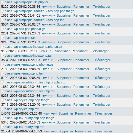
class-wp-simplepie-file.php.tar
5120
2026-08-02 00:38:36
-rw-r--r--
Supprimer
Renommer
Télécharger
class-wp-simplepie-sanitize-kses.php.php.tar.gz
1053
2026-07-31 03:44:01
-rw-r--r--
Supprimer
Renommer
Télécharger
class-wp-simplepie-sanitize-kses.php.tar
3584
2026-07-31 20:01:57
-rw-r--r--
Supprimer
Renommer
Télécharger
class-wp-site.php.php.tar.gz
2231
2026-07-31 19:23:53
-rw-r--r--
Supprimer
Renommer
Télécharger
class-wp-site.php.tar
9216
2026-07-31 19:23:53
-rw-r--r--
Supprimer
Renommer
Télécharger
class-wp-sitemaps-index.php.php.tar.gz
915
2026-08-03 16:21:03
-rw-r--r--
Supprimer
Renommer
Télécharger
class-wp-sitemaps-index.php.tar
3584
2026-08-03 16:21:03
-rw-r--r--
Supprimer
Renommer
Télécharger
class-wp-sitemaps.php.php.tar.gz
2159
2026-08-03 09:08:39
-rw-r--r--
Supprimer
Renommer
Télécharger
class-wp-sitemaps.php.tar
8192
2026-08-03 09:08:39
-rw-r--r--
Supprimer
Renommer
Télécharger
class-wp-speculation-rules.php.php.tar.gz
1880
2026-08-03 02:34:56
-rw-r--r--
Supprimer
Renommer
Télécharger
class-wp-speculation-rules.php.tar
9216
2026-08-03 02:34:56
-rw-r--r--
Supprimer
Renommer
Télécharger
class-wp-styles.php.php.tar.gz
3748
2026-08-02 03:20:40
-rw-r--r--
Supprimer
Renommer
Télécharger
class-wp-styles.php.tar
14848
2026-08-02 03:20:40
-rw-r--r--
Supprimer
Renommer
Télécharger
class-wp-tax-query.php.php.tar.gz
5340
2026-08-02 04:16:53
-rw-r--r--
Supprimer
Renommer
Télécharger
class-wp-tax-query.php.tar
21504
2026-08-02 04:16:53
-rw-r--r--
Supprimer
Renommer
Télécharger