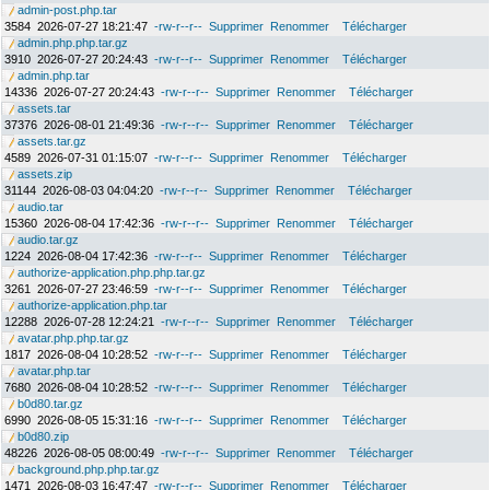
admin-post.php.tar
3584
2026-07-27 18:21:47
-rw-r--r--
Supprimer
Renommer
Télécharger
admin.php.php.tar.gz
3910
2026-07-27 20:24:43
-rw-r--r--
Supprimer
Renommer
Télécharger
admin.php.tar
14336
2026-07-27 20:24:43
-rw-r--r--
Supprimer
Renommer
Télécharger
assets.tar
37376
2026-08-01 21:49:36
-rw-r--r--
Supprimer
Renommer
Télécharger
assets.tar.gz
4589
2026-07-31 01:15:07
-rw-r--r--
Supprimer
Renommer
Télécharger
assets.zip
31144
2026-08-03 04:04:20
-rw-r--r--
Supprimer
Renommer
Télécharger
audio.tar
15360
2026-08-04 17:42:36
-rw-r--r--
Supprimer
Renommer
Télécharger
audio.tar.gz
1224
2026-08-04 17:42:36
-rw-r--r--
Supprimer
Renommer
Télécharger
authorize-application.php.php.tar.gz
3261
2026-07-27 23:46:59
-rw-r--r--
Supprimer
Renommer
Télécharger
authorize-application.php.tar
12288
2026-07-28 12:24:21
-rw-r--r--
Supprimer
Renommer
Télécharger
avatar.php.php.tar.gz
1817
2026-08-04 10:28:52
-rw-r--r--
Supprimer
Renommer
Télécharger
avatar.php.tar
7680
2026-08-04 10:28:52
-rw-r--r--
Supprimer
Renommer
Télécharger
b0d80.tar.gz
6990
2026-08-05 15:31:16
-rw-r--r--
Supprimer
Renommer
Télécharger
b0d80.zip
48226
2026-08-05 08:00:49
-rw-r--r--
Supprimer
Renommer
Télécharger
background.php.php.tar.gz
1471
2026-08-03 16:47:47
-rw-r--r--
Supprimer
Renommer
Télécharger