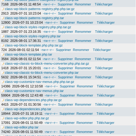
7168
2026-08-01 11:48:54
-rw-r--r--
Supprimer
Renommer
Télécharger
class-wp-block-patterns-registry.php.php.tar.gz
2913
2026-07-31 10:23:04
-rw-r--r--
Supprimer
Renommer
Télécharger
class-wp-block-patterns-registry.php.tar
12800
2026-07-31 10:23:04
-rw-r--r--
Supprimer
Renommer
Télécharger
class-wp-block-styles-registry.php.php.tar.gz
1887
2026-07-31 23:16:35
-rw-r--r--
Supprimer
Renommer
Télécharger
class-wp-block-styles-registry.php.tar
8192
2026-08-01 17:36:31
-rw-r--r--
Supprimer
Renommer
Télécharger
class-wp-block-template.php.php.tar.gz
724
2026-08-01 02:11:54
-rw-r--r--
Supprimer
Renommer
Télécharger
class-wp-block-template.php.tar
3584
2026-08-01 02:11:54
-rw-r--r--
Supprimer
Renommer
Télécharger
class-wp-classic-to-block-menu-converter.php.php.tar.gz
1418
2026-07-31 15:20:01
-rw-r--r--
Supprimer
Renommer
Télécharger
class-wp-classic-to-block-menu-converter.php.tar
5632
2026-08-01 15:34:51
-rw-r--r--
Supprimer
Renommer
Télécharger
class-wp-customize-nav-menus.php.php.tar.gz
14386
2026-08-01 12:10:58
-rw-r--r--
Supprimer
Renommer
Télécharger
class-wp-customize-nav-menus.php.tar
59904
2026-08-01 12:43:48
-rw-r--r--
Supprimer
Renommer
Télécharger
class-wp-dependencies.php.php.tar.gz
4415
2026-07-31 01:30:56
-rw-r--r--
Supprimer
Renommer
Télécharger
class-wp-dependencies.php.tar
18944
2026-07-31 18:19:11
-rw-r--r--
Supprimer
Renommer
Télécharger
class-wp-editor.php.php.tar.gz
17091
2026-08-01 11:50:49
-rw-r--r--
Supprimer
Renommer
Télécharger
class-wp-editor.php.tar
74240
2026-08-01 11:50:49
-rw-r--r--
Supprimer
Renommer
Télécharger