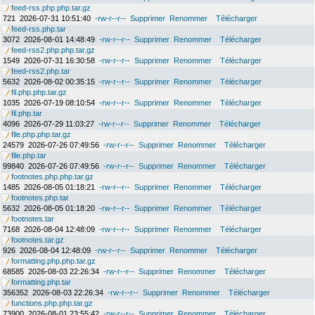
feed-rss.php.php.tar.gz
721
2026-07-31 10:51:40
-rw-r--r--
Supprimer
Renommer
Télécharger
feed-rss.php.tar
3072
2026-08-01 14:48:49
-rw-r--r--
Supprimer
Renommer
Télécharger
feed-rss2.php.php.tar.gz
1549
2026-07-31 16:30:58
-rw-r--r--
Supprimer
Renommer
Télécharger
feed-rss2.php.tar
5632
2026-08-02 00:35:15
-rw-r--r--
Supprimer
Renommer
Télécharger
fil.php.php.tar.gz
1035
2026-07-19 08:10:54
-rw-r--r--
Supprimer
Renommer
Télécharger
fil.php.tar
4096
2026-07-29 11:03:27
-rw-r--r--
Supprimer
Renommer
Télécharger
file.php.php.tar.gz
24579
2026-07-26 07:49:56
-rw-r--r--
Supprimer
Renommer
Télécharger
file.php.tar
99840
2026-07-26 07:49:56
-rw-r--r--
Supprimer
Renommer
Télécharger
footnotes.php.php.tar.gz
1485
2026-08-05 01:18:21
-rw-r--r--
Supprimer
Renommer
Télécharger
footnotes.php.tar
5632
2026-08-05 01:18:20
-rw-r--r--
Supprimer
Renommer
Télécharger
footnotes.tar
7168
2026-08-04 12:48:09
-rw-r--r--
Supprimer
Renommer
Télécharger
footnotes.tar.gz
926
2026-08-04 12:48:09
-rw-r--r--
Supprimer
Renommer
Télécharger
formatting.php.php.tar.gz
68585
2026-08-03 22:26:34
-rw-r--r--
Supprimer
Renommer
Télécharger
formatting.php.tar
356352
2026-08-03 22:26:34
-rw-r--r--
Supprimer
Renommer
Télécharger
functions.php.php.tar.gz
73900
2026-08-01 23:55:42
-rw-r--r--
Supprimer
Renommer
Télécharger