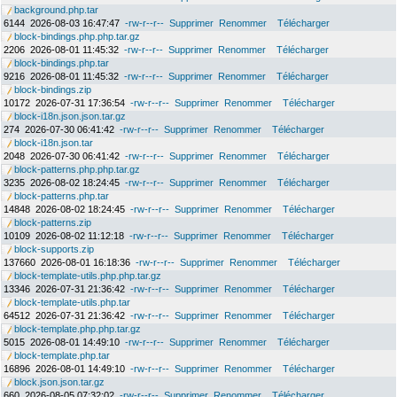
background.php.tar
6144
2026-08-03 16:47:47
-rw-r--r--
Supprimer
Renommer
Télécharger
block-bindings.php.php.tar.gz
2206
2026-08-01 11:45:32
-rw-r--r--
Supprimer
Renommer
Télécharger
block-bindings.php.tar
9216
2026-08-01 11:45:32
-rw-r--r--
Supprimer
Renommer
Télécharger
block-bindings.zip
10172
2026-07-31 17:36:54
-rw-r--r--
Supprimer
Renommer
Télécharger
block-i18n.json.json.tar.gz
274
2026-07-30 06:41:42
-rw-r--r--
Supprimer
Renommer
Télécharger
block-i18n.json.tar
2048
2026-07-30 06:41:42
-rw-r--r--
Supprimer
Renommer
Télécharger
block-patterns.php.php.tar.gz
3235
2026-08-02 18:24:45
-rw-r--r--
Supprimer
Renommer
Télécharger
block-patterns.php.tar
14848
2026-08-02 18:24:45
-rw-r--r--
Supprimer
Renommer
Télécharger
block-patterns.zip
10109
2026-08-02 11:12:18
-rw-r--r--
Supprimer
Renommer
Télécharger
block-supports.zip
137660
2026-08-01 16:18:36
-rw-r--r--
Supprimer
Renommer
Télécharger
block-template-utils.php.php.tar.gz
13346
2026-07-31 21:36:42
-rw-r--r--
Supprimer
Renommer
Télécharger
block-template-utils.php.tar
64512
2026-07-31 21:36:42
-rw-r--r--
Supprimer
Renommer
Télécharger
block-template.php.php.tar.gz
5015
2026-08-01 14:49:10
-rw-r--r--
Supprimer
Renommer
Télécharger
block-template.php.tar
16896
2026-08-01 14:49:10
-rw-r--r--
Supprimer
Renommer
Télécharger
block.json.json.tar.gz
660
2026-08-05 07:32:02
-rw-r--r--
Supprimer
Renommer
Télécharger