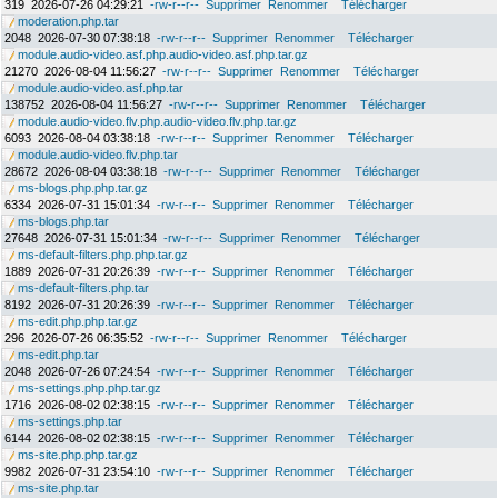
319
2026-07-26 04:29:21
-rw-r--r--
Supprimer
Renommer
Télécharger
moderation.php.tar
2048
2026-07-30 07:38:18
-rw-r--r--
Supprimer
Renommer
Télécharger
module.audio-video.asf.php.audio-video.asf.php.tar.gz
21270
2026-08-04 11:56:27
-rw-r--r--
Supprimer
Renommer
Télécharger
module.audio-video.asf.php.tar
138752
2026-08-04 11:56:27
-rw-r--r--
Supprimer
Renommer
Télécharger
module.audio-video.flv.php.audio-video.flv.php.tar.gz
6093
2026-08-04 03:38:18
-rw-r--r--
Supprimer
Renommer
Télécharger
module.audio-video.flv.php.tar
28672
2026-08-04 03:38:18
-rw-r--r--
Supprimer
Renommer
Télécharger
ms-blogs.php.php.tar.gz
6334
2026-07-31 15:01:34
-rw-r--r--
Supprimer
Renommer
Télécharger
ms-blogs.php.tar
27648
2026-07-31 15:01:34
-rw-r--r--
Supprimer
Renommer
Télécharger
ms-default-filters.php.php.tar.gz
1889
2026-07-31 20:26:39
-rw-r--r--
Supprimer
Renommer
Télécharger
ms-default-filters.php.tar
8192
2026-07-31 20:26:39
-rw-r--r--
Supprimer
Renommer
Télécharger
ms-edit.php.php.tar.gz
296
2026-07-26 06:35:52
-rw-r--r--
Supprimer
Renommer
Télécharger
ms-edit.php.tar
2048
2026-07-26 07:24:54
-rw-r--r--
Supprimer
Renommer
Télécharger
ms-settings.php.php.tar.gz
1716
2026-08-02 02:38:15
-rw-r--r--
Supprimer
Renommer
Télécharger
ms-settings.php.tar
6144
2026-08-02 02:38:15
-rw-r--r--
Supprimer
Renommer
Télécharger
ms-site.php.php.tar.gz
9982
2026-07-31 23:54:10
-rw-r--r--
Supprimer
Renommer
Télécharger
ms-site.php.tar