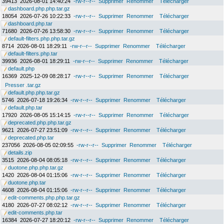
39413
2026-08-01 14:40:24
-rw-r--r--
Supprimer
Renommer
Télécharger
dashboard.php.php.tar.gz
18054
2026-07-26 10:22:33
-rw-r--r--
Supprimer
Renommer
Télécharger
dashboard.php.tar
71680
2026-07-26 13:58:30
-rw-r--r--
Supprimer
Renommer
Télécharger
default-filters.php.php.tar.gz
8714
2026-08-01 18:29:11
-rw-r--r--
Supprimer
Renommer
Télécharger
default-filters.php.tar
39936
2026-08-01 18:29:11
-rw-r--r--
Supprimer
Renommer
Télécharger
default.php
16369
2025-12-09 08:28:17
-rw-r--r--
Supprimer
Renommer
Télécharger
Presser .tar.gz
default.php.php.tar.gz
5746
2026-07-18 19:26:34
-rw-r--r--
Supprimer
Renommer
Télécharger
default.php.tar
17920
2026-08-05 15:14:15
-rw-r--r--
Supprimer
Renommer
Télécharger
deprecated.php.php.tar.gz
9621
2026-07-27 23:51:09
-rw-r--r--
Supprimer
Renommer
Télécharger
deprecated.php.tar
237056
2026-08-05 02:09:55
-rw-r--r--
Supprimer
Renommer
Télécharger
details.zip
3515
2026-08-04 08:05:18
-rw-r--r--
Supprimer
Renommer
Télécharger
duotone.php.php.tar.gz
1420
2026-08-04 01:15:06
-rw-r--r--
Supprimer
Renommer
Télécharger
duotone.php.tar
4608
2026-08-04 01:15:06
-rw-r--r--
Supprimer
Renommer
Télécharger
edit-comments.php.php.tar.gz
4180
2026-07-27 08:02:12
-rw-r--r--
Supprimer
Renommer
Télécharger
edit-comments.php.tar
16384
2026-07-27 18:20:12
-rw-r--r--
Supprimer
Renommer
Télécharger