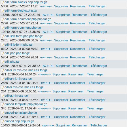
edit-form-blocks.php.php.tar.gz
5336
2026-07-26 07:17:26
-rw-r--r--
Supprimer
Renommer
Télécharger
edit-form-blocks.php.tar
16896
2026-07-27 20:21:46
-rw-r--r--
Supprimer
Renommer
Télécharger
edit-form-comment.php.php.tar.gz
2796
2026-07-27 07:22:51
-rw-r--r--
Supprimer
Renommer
Télécharger
edit-form-comment.php.tar
10240
2026-07-27 16:36:50
-rw-r--r--
Supprimer
Renommer
Télécharger
edit-link-form.php.php.tar.gz
2261
2026-08-02 00:30:32
-rw-r--r--
Supprimer
Renommer
Télécharger
edit-link-form.php.tar
8192
2026-08-02 00:30:32
-rw-r--r--
Supprimer
Renommer
Télécharger
edit.php.php.tar.gz
5704
2026-07-26 04:26:01
-rw-r--r--
Supprimer
Renommer
Télécharger
edit.php.tar
21504
2026-07-30 21:30:42
-rw-r--r--
Supprimer
Renommer
Télécharger
editor-rtl.min.css.min.css.tar.gz
471
2026-08-04 16:04:24
-rw-r--r--
Supprimer
Renommer
Télécharger
editor-rtl.min.css.tar
2560
2026-08-04 16:04:24
-rw-r--r--
Supprimer
Renommer
Télécharger
editor.min.css.min.css.tar.gz
264
2026-08-06 00:00:51
-rw-r--r--
Supprimer
Renommer
Télécharger
editor.min.css.tar
4096
2026-08-06 07:42:45
-rw-r--r--
Supprimer
Renommer
Télécharger
embed-template.php.php.tar.gz
345
2026-07-31 17:09:44
-rw-r--r--
Supprimer
Renommer
Télécharger
embed-template.php.tar
2048
2026-07-31 17:09:44
-rw-r--r--
Supprimer
Renommer
Télécharger
embed.php.php.tar.gz
10453
2026-08-01 19:24:04
-rw-r--r--
Supprimer
Renommer
Télécharger