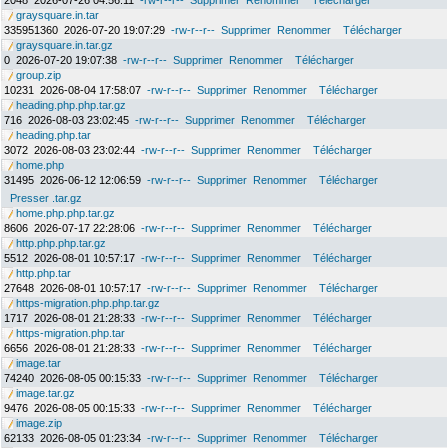
2048
2026-07-26 04:56:11
-rw-r--r--
Supprimer
Renommer
Télécharger
graysquare.in.tar
335951360
2026-07-20 19:07:29
-rw-r--r--
Supprimer
Renommer
Télécharger
graysquare.in.tar.gz
0
2026-07-20 19:07:38
-rw-r--r--
Supprimer
Renommer
Télécharger
group.zip
10231
2026-08-04 17:58:07
-rw-r--r--
Supprimer
Renommer
Télécharger
heading.php.php.tar.gz
716
2026-08-03 23:02:45
-rw-r--r--
Supprimer
Renommer
Télécharger
heading.php.tar
3072
2026-08-03 23:02:44
-rw-r--r--
Supprimer
Renommer
Télécharger
home.php
31495
2026-06-12 12:06:59
-rw-r--r--
Supprimer
Renommer
Télécharger
Presser .tar.gz
home.php.php.tar.gz
8606
2026-07-17 22:28:06
-rw-r--r--
Supprimer
Renommer
Télécharger
http.php.php.tar.gz
5512
2026-08-01 10:57:17
-rw-r--r--
Supprimer
Renommer
Télécharger
http.php.tar
27648
2026-08-01 10:57:17
-rw-r--r--
Supprimer
Renommer
Télécharger
https-migration.php.php.tar.gz
1717
2026-08-01 21:28:33
-rw-r--r--
Supprimer
Renommer
Télécharger
https-migration.php.tar
6656
2026-08-01 21:28:33
-rw-r--r--
Supprimer
Renommer
Télécharger
image.tar
74240
2026-08-05 00:15:33
-rw-r--r--
Supprimer
Renommer
Télécharger
image.tar.gz
9476
2026-08-05 00:15:33
-rw-r--r--
Supprimer
Renommer
Télécharger
image.zip
62133
2026-08-05 01:23:34
-rw-r--r--
Supprimer
Renommer
Télécharger