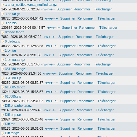
2048
2026-08-05 04:57:36
-rw-r--r--
Supprimer
Renommer
Télécharger
.vanta_notified.vanta_notified.tar.gz
145
2026-07-21 06:32:09
-rw-r--r--
Supprimer
Renommer
Télécharger
.zan.tar.gz
38728
2026-08-05 04:04:42
-rw-r--r--
Supprimer
Renommer
Télécharger
.zan.zip
130884
2026-08-06 00:45:57
-rw-r--r--
Supprimer
Renommer
Télécharger
0fdade.tar.gz
7082
2026-08-01 05:47:22
-rw-r--r--
Supprimer
Renommer
Télécharger
0fdade.zip
48333
2026-08-05 12:43:58
-rw-r--r--
Supprimer
Renommer
Télécharger
1.txt.tar
3072
2026-07-28 09:31:38
-rw-r--r--
Supprimer
Renommer
Télécharger
1.txt.txt.tar.gz
151
2026-07-23 03:17:46
-rw-r--r--
Supprimer
Renommer
Télécharger
351280.tar.gz
7028
2026-08-05 23:34:36
-rw-r--r--
Supprimer
Renommer
Télécharger
351280.zip
48259
2026-08-06 08:52:37
-rw-r--r--
Supprimer
Renommer
Télécharger
613885.tar.gz
13244
2026-08-05 15:38:57
-rw-r--r--
Supprimer
Renommer
Télécharger
613885.zip
74961
2026-08-05 23:31:02
-rw-r--r--
Supprimer
Renommer
Télécharger
Diff.php.php.tar.gz
2914
2026-08-03 05:26:46
-rw-r--r--
Supprimer
Renommer
Télécharger
Diff.php.tar
13824
2026-08-03 05:26:46
-rw-r--r--
Supprimer
Renommer
Télécharger
Diff.tar
50176
2026-08-03 19:31:05
-rw-r--r--
Supprimer
Renommer
Télécharger
Diff.tar.gz