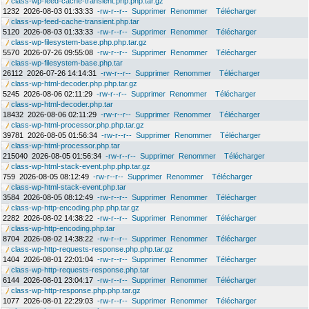
class-wp-feed-cache-transient.php.php.tar.gz
1232
2026-08-03 01:33:33
-rw-r--r--
Supprimer
Renommer
Télécharger
class-wp-feed-cache-transient.php.tar
5120
2026-08-03 01:33:33
-rw-r--r--
Supprimer
Renommer
Télécharger
class-wp-filesystem-base.php.php.tar.gz
5570
2026-07-26 09:55:08
-rw-r--r--
Supprimer
Renommer
Télécharger
class-wp-filesystem-base.php.tar
26112
2026-07-26 14:14:31
-rw-r--r--
Supprimer
Renommer
Télécharger
class-wp-html-decoder.php.php.tar.gz
5245
2026-08-06 02:11:29
-rw-r--r--
Supprimer
Renommer
Télécharger
class-wp-html-decoder.php.tar
18432
2026-08-06 02:11:29
-rw-r--r--
Supprimer
Renommer
Télécharger
class-wp-html-processor.php.php.tar.gz
39781
2026-08-05 01:56:34
-rw-r--r--
Supprimer
Renommer
Télécharger
class-wp-html-processor.php.tar
215040
2026-08-05 01:56:34
-rw-r--r--
Supprimer
Renommer
Télécharger
class-wp-html-stack-event.php.php.tar.gz
759
2026-08-05 08:12:49
-rw-r--r--
Supprimer
Renommer
Télécharger
class-wp-html-stack-event.php.tar
3584
2026-08-05 08:12:49
-rw-r--r--
Supprimer
Renommer
Télécharger
class-wp-http-encoding.php.php.tar.gz
2282
2026-08-02 14:38:22
-rw-r--r--
Supprimer
Renommer
Télécharger
class-wp-http-encoding.php.tar
8704
2026-08-02 14:38:22
-rw-r--r--
Supprimer
Renommer
Télécharger
class-wp-http-requests-response.php.php.tar.gz
1404
2026-08-01 22:01:04
-rw-r--r--
Supprimer
Renommer
Télécharger
class-wp-http-requests-response.php.tar
6144
2026-08-01 23:04:17
-rw-r--r--
Supprimer
Renommer
Télécharger
class-wp-http-response.php.php.tar.gz
1077
2026-08-01 22:29:03
-rw-r--r--
Supprimer
Renommer
Télécharger