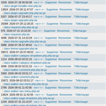
3339
2026-07-28 00:50:09
-rw-r--r--
Supprimer
Renommer
Télécharger
class-plugin-installer-skin.php.tar
13824
2026-07-28 11:47:57
-rw-r--r--
Supprimer
Renommer
Télécharger
class-plugin-upgrader.php.php.tar.gz
5207
2026-07-27 23:43:17
-rw-r--r--
Supprimer
Renommer
Télécharger
class-plugin-upgrader.php.tar
25088
2026-07-28 12:28:25
-rw-r--r--
Supprimer
Renommer
Télécharger
class-requests.php.php.tar.gz
976
2026-07-31 14:10:29
-rw-r--r--
Supprimer
Renommer
Télécharger
class-requests.php.tar
4096
2026-07-31 14:10:29
-rw-r--r--
Supprimer
Renommer
Télécharger
class-theme-upgrader.php.php.tar.gz
5986
2026-07-26 07:48:02
-rw-r--r--
Supprimer
Renommer
Télécharger
class-theme-upgrader.php.tar
28672
2026-07-26 07:48:02
-rw-r--r--
Supprimer
Renommer
Télécharger
class-walker-category-dropdown.php.php.tar.gz
1214
2026-08-02 02:01:15
-rw-r--r--
Supprimer
Renommer
Télécharger
class-walker-category-dropdown.php.tar
4096
2026-08-02 02:01:15
-rw-r--r--
Supprimer
Renommer
Télécharger
class-walker-comment.php.php.tar.gz
3369
2026-08-02 03:51:17
-rw-r--r--
Supprimer
Renommer
Télécharger
class-walker-comment.php.tar
15872
2026-08-02 03:51:17
-rw-r--r--
Supprimer
Renommer
Télécharger
class-walker-nav-menu.php.php.tar.gz
2796
2026-08-01 11:42:56
-rw-r--r--
Supprimer
Renommer
Télécharger
class-walker-nav-menu.php.tar
13824
2026-08-01 11:42:56
-rw-r--r--
Supprimer
Renommer
Télécharger
class-walker-page-dropdown.php.php.tar.gz
1249
2026-07-31 15:13:07
-rw-r--r--
Supprimer
Renommer
Télécharger
class-walker-page-dropdown.php.tar