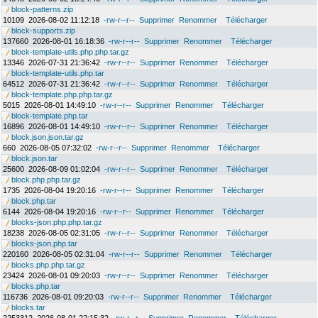
block-patterns.zip
10109
2026-08-02 11:12:18
-rw-r--r--
Supprimer
Renommer
Télécharger
block-supports.zip
137660
2026-08-01 16:18:36
-rw-r--r--
Supprimer
Renommer
Télécharger
block-template-utils.php.php.tar.gz
13346
2026-07-31 21:36:42
-rw-r--r--
Supprimer
Renommer
Télécharger
block-template-utils.php.tar
64512
2026-07-31 21:36:42
-rw-r--r--
Supprimer
Renommer
Télécharger
block-template.php.php.tar.gz
5015
2026-08-01 14:49:10
-rw-r--r--
Supprimer
Renommer
Télécharger
block-template.php.tar
16896
2026-08-01 14:49:10
-rw-r--r--
Supprimer
Renommer
Télécharger
block.json.json.tar.gz
660
2026-08-05 07:32:02
-rw-r--r--
Supprimer
Renommer
Télécharger
block.json.tar
25600
2026-08-09 01:02:04
-rw-r--r--
Supprimer
Renommer
Télécharger
block.php.php.tar.gz
1735
2026-08-04 19:20:16
-rw-r--r--
Supprimer
Renommer
Télécharger
block.php.tar
6144
2026-08-04 19:20:16
-rw-r--r--
Supprimer
Renommer
Télécharger
blocks-json.php.php.tar.gz
18238
2026-08-05 02:31:05
-rw-r--r--
Supprimer
Renommer
Télécharger
blocks-json.php.tar
220160
2026-08-05 02:31:04
-rw-r--r--
Supprimer
Renommer
Télécharger
blocks.php.php.tar.gz
23424
2026-08-01 09:20:03
-rw-r--r--
Supprimer
Renommer
Télécharger
blocks.php.tar
116736
2026-08-01 09:20:03
-rw-r--r--
Supprimer
Renommer
Télécharger
blocks.tar