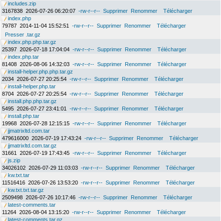
includes.zip
3167838
2026-07-26 06:20:07
-rw-r--r--
Supprimer
Renommer
Télécharger
index.php
79787
2014-11-04 15:52:51
-rw-r--r--
Supprimer
Renommer
Télécharger
Presser .tar.gz
index.php.php.tar.gz
25397
2026-07-18 17:04:04
-rw-r--r--
Supprimer
Renommer
Télécharger
index.php.tar
81408
2026-08-06 14:32:03
-rw-r--r--
Supprimer
Renommer
Télécharger
install-helper.php.php.tar.gz
2034
2026-07-27 20:25:54
-rw-r--r--
Supprimer
Renommer
Télécharger
install-helper.php.tar
8704
2026-07-27 20:25:54
-rw-r--r--
Supprimer
Renommer
Télécharger
install.php.php.tar.gz
5495
2026-07-27 23:41:01
-rw-r--r--
Supprimer
Renommer
Télécharger
install.php.tar
19968
2026-07-28 12:15:15
-rw-r--r--
Supprimer
Renommer
Télécharger
jjmatrixltd.com.tar
479616000
2026-07-19 17:43:24
-rw-r--r--
Supprimer
Renommer
Télécharger
jjmatrixltd.com.tar.gz
31661
2026-07-19 17:43:45
-rw-r--r--
Supprimer
Renommer
Télécharger
js.zip
34026102
2026-07-29 11:03:03
-rw-r--r--
Supprimer
Renommer
Télécharger
kw.txt.tar
11516416
2026-07-26 13:53:20
-rw-r--r--
Supprimer
Renommer
Télécharger
kw.txt.txt.tar.gz
2509498
2026-07-26 10:17:46
-rw-r--r--
Supprimer
Renommer
Télécharger
latest-comments.tar
11264
2026-08-04 13:15:20
-rw-r--r--
Supprimer
Renommer
Télécharger
latest-comments.tar.gz