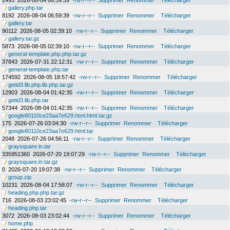
2493
2026-08-04 06:59:39
-rw-r--r--
Supprimer
Renommer
Télécharger
gallery.php.tar
8192
2026-08-04 06:59:39
-rw-r--r--
Supprimer
Renommer
Télécharger
gallery.tar
90112
2026-08-05 02:39:10
-rw-r--r--
Supprimer
Renommer
Télécharger
gallery.tar.gz
5873
2026-08-05 02:39:10
-rw-r--r--
Supprimer
Renommer
Télécharger
general-template.php.php.tar.gz
37843
2026-07-31 22:12:31
-rw-r--r--
Supprimer
Renommer
Télécharger
general-template.php.tar
174592
2026-08-05 18:57:42
-rw-r--r--
Supprimer
Renommer
Télécharger
getid3.lib.php.lib.php.tar.gz
12903
2026-08-04 01:42:35
-rw-r--r--
Supprimer
Renommer
Télécharger
getid3.lib.php.tar
57344
2026-08-04 01:42:35
-rw-r--r--
Supprimer
Renommer
Télécharger
google80110ce23aa7e629.html.html.tar.gz
175
2026-07-26 03:04:30
-rw-r--r--
Supprimer
Renommer
Télécharger
google80110ce23aa7e629.html.tar
2048
2026-07-26 04:56:11
-rw-r--r--
Supprimer
Renommer
Télécharger
graysquare.in.tar
335951360
2026-07-20 19:07:29
-rw-r--r--
Supprimer
Renommer
Télécharger
graysquare.in.tar.gz
0
2026-07-20 19:07:38
-rw-r--r--
Supprimer
Renommer
Télécharger
group.zip
10231
2026-08-04 17:58:07
-rw-r--r--
Supprimer
Renommer
Télécharger
heading.php.php.tar.gz
716
2026-08-03 23:02:45
-rw-r--r--
Supprimer
Renommer
Télécharger
heading.php.tar
3072
2026-08-03 23:02:44
-rw-r--r--
Supprimer
Renommer
Télécharger
home.php