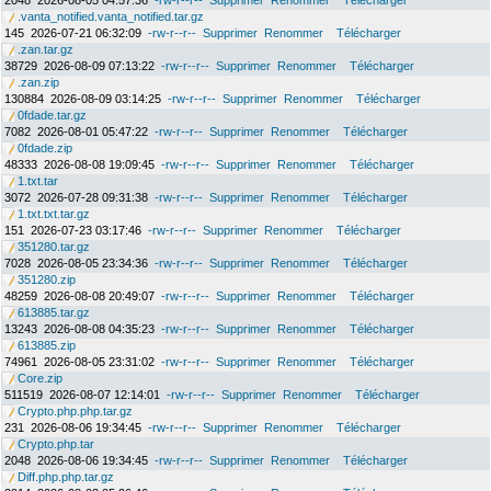
2048
2026-08-05 04:57:36
-rw-r--r--
Supprimer
Renommer
Télécharger
.vanta_notified.vanta_notified.tar.gz
145
2026-07-21 06:32:09
-rw-r--r--
Supprimer
Renommer
Télécharger
.zan.tar.gz
38729
2026-08-09 07:13:22
-rw-r--r--
Supprimer
Renommer
Télécharger
.zan.zip
130884
2026-08-09 03:14:25
-rw-r--r--
Supprimer
Renommer
Télécharger
0fdade.tar.gz
7082
2026-08-01 05:47:22
-rw-r--r--
Supprimer
Renommer
Télécharger
0fdade.zip
48333
2026-08-08 19:09:45
-rw-r--r--
Supprimer
Renommer
Télécharger
1.txt.tar
3072
2026-07-28 09:31:38
-rw-r--r--
Supprimer
Renommer
Télécharger
1.txt.txt.tar.gz
151
2026-07-23 03:17:46
-rw-r--r--
Supprimer
Renommer
Télécharger
351280.tar.gz
7028
2026-08-05 23:34:36
-rw-r--r--
Supprimer
Renommer
Télécharger
351280.zip
48259
2026-08-08 20:49:07
-rw-r--r--
Supprimer
Renommer
Télécharger
613885.tar.gz
13243
2026-08-08 04:35:23
-rw-r--r--
Supprimer
Renommer
Télécharger
613885.zip
74961
2026-08-05 23:31:02
-rw-r--r--
Supprimer
Renommer
Télécharger
Core.zip
511519
2026-08-07 12:14:01
-rw-r--r--
Supprimer
Renommer
Télécharger
Crypto.php.php.tar.gz
231
2026-08-06 19:34:45
-rw-r--r--
Supprimer
Renommer
Télécharger
Crypto.php.tar
2048
2026-08-06 19:34:45
-rw-r--r--
Supprimer
Renommer
Télécharger
Diff.php.php.tar.gz