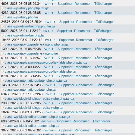
4608
2026-08-05 05:29:34
-rw-r--r--
Supprimer
Renommer
Télécharger
class-wp-ability.php.php.tar.gz
4232
2026-08-04 23:25:05
-rw-r--r--
Supprimer
Renommer
Télécharger
class-wp-ability.php.tar
24576
2026-08-04 23:25:04
-rw-r--r--
Supprimer
Renommer
Télécharger
class-wp-admin-bar.php.php.tar.gz
5002
2026-08-01 11:22:12
-rw-r--r--
Supprimer
Renommer
Télécharger
class-wp-admin-bar.php.tar
19456
2026-08-01 11:22:12
-rw-r--r--
Supprimer
Renommer
Télécharger
class-wp-ajax-upgrader-skin.php.php.tar.gz
1399
2026-07-26 08:59:38
-rw-r--r--
Supprimer
Renommer
Télécharger
class-wp-ajax-upgrader-skin.php.tar
6144
2026-07-26 13:49:57
-rw-r--r--
Supprimer
Renommer
Télécharger
class-wp-application-passwords-list-table.php.php.tar.gz
2170
2026-07-28 00:14:27
-rw-r--r--
Supprimer
Renommer
Télécharger
class-wp-application-passwords-list-table.php.tar
8704
2026-07-28 13:14:35
-rw-r--r--
Supprimer
Renommer
Télécharger
class-wp-automatic-updater.php.php.tar.gz
14501
2026-07-27 07:24:35
-rw-r--r--
Supprimer
Renommer
Télécharger
class-wp-automatic-updater.php.tar
63488
2026-07-27 16:39:48
-rw-r--r--
Supprimer
Renommer
Télécharger
class-wp-block-bindings-registry.php.php.tar.gz
2308
2026-07-31 13:23:05
-rw-r--r--
Supprimer
Renommer
Télécharger
class-wp-block-bindings-registry.php.tar
10240
2026-08-03 06:13:56
-rw-r--r--
Supprimer
Renommer
Télécharger
class-wp-block-editor-context.php.php.tar.gz
690
2026-08-02 04:26:02
-rw-r--r--
Supprimer
Renommer
Télécharger
class-wp-block-editor-context.php.tar
3072
2026-08-02 04:26:02
-rw-r--r--
Supprimer
Renommer
Télécharger
class-wp-block-metadata-registry.php.php.tar.gz