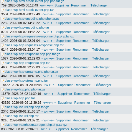
class-wp-html-stack-event.php.php.tar.gz
759
2026-08-05 08:12:49
-rw-r--r--
Supprimer
Renommer
Télécharger
class-wp-html-stack-event.php.tar
3584
2026-08-05 08:12:49
-rw-r--r--
Supprimer
Renommer
Télécharger
class-wp-http-encoding.php.php.tar.gz
2282
2026-08-02 14:38:22
-rw-r--r--
Supprimer
Renommer
Télécharger
class-wp-http-encoding.php.tar
8704
2026-08-02 14:38:22
-rw-r--r--
Supprimer
Renommer
Télécharger
class-wp-http-requests-response.php.php.tar.gz
1404
2026-08-01 22:01:04
-rw-r--r--
Supprimer
Renommer
Télécharger
class-wp-http-requests-response.php.tar
6144
2026-08-01 23:04:17
-rw-r--r--
Supprimer
Renommer
Télécharger
class-wp-http-response.php.php.tar.gz
1077
2026-08-01 22:29:03
-rw-r--r--
Supprimer
Renommer
Télécharger
class-wp-http-response.php.tar
4608
2026-08-01 22:29:03
-rw-r--r--
Supprimer
Renommer
Télécharger
class-wp-http-streams.php.php.tar.gz
4826
2026-08-01 10:45:05
-rw-r--r--
Supprimer
Renommer
Télécharger
class-wp-http-streams.php.tar
18432
2026-08-01 20:46:48
-rw-r--r--
Supprimer
Renommer
Télécharger
class-wp-http.php.php.tar.gz
11379
2026-08-02 11:39:16
-rw-r--r--
Supprimer
Renommer
Télécharger
class-wp-http.php.tar
43520
2026-08-02 11:39:16
-rw-r--r--
Supprimer
Renommer
Télécharger
class-wp-list-util.php.php.tar.gz
2340
2026-08-01 21:55:17
-rw-r--r--
Supprimer
Renommer
Télécharger
class-wp-list-util.php.tar
9216
2026-08-01 23:02:21
-rw-r--r--
Supprimer
Renommer
Télécharger
class-wp-matchesmapregex.php.php.tar.gz
833
2026-08-01 23:04:31
-rw-r--r--
Supprimer
Renommer
Télécharger