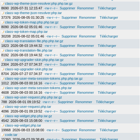
class-wp-theme-json-resolver.php.php.tar.gz
8690
2026-07-31 12:15:47
-rw-r--r--
Supprimer
Renommer
Télécharger
class-wp-theme-json-resolver.php.tar
37376
2026-08-05 01:30:25
-rw-r--r--
Supprimer
Renommer
Télécharger
class-wp-token-map.php.php.tar.gz
8090
2026-08-02 05:01:46
-rw-r--r--
Supprimer
Renommer
Télécharger
class-wp-token-map.php.tar
30208
2026-08-02 05:01:46
-rw-r--r--
Supprimer
Renommer
Télécharger
class-wp-translation-file.php.php.tar.gz
1823
2026-08-03 19:44:32
-rw-r--r--
Supprimer
Renommer
Télécharger
class-wp-translation-file.php.tar
8192
2026-08-03 19:44:32
-rw-r--r--
Supprimer
Renommer
Télécharger
class-wp-upgrader-skin.php.php.tar.gz
2304
2026-07-27 07:34:37
-rw-r--r--
Supprimer
Renommer
Télécharger
class-wp-upgrader-skin.php.tar
8704
2026-07-27 07:34:37
-rw-r--r--
Supprimer
Renommer
Télécharger
class-wp-user-meta-session-tokens.php.php.tar.gz
1012
2026-08-03 00:16:16
-rw-r--r--
Supprimer
Renommer
Télécharger
class-wp-user-meta-session-tokens.php.tar
4608
2026-08-03 00:16:16
-rw-r--r--
Supprimer
Renommer
Télécharger
class-wp-user-request.php.php.tar.gz
788
2026-08-01 09:19:52
-rw-r--r--
Supprimer
Renommer
Télécharger
class-wp-user-request.php.tar
4096
2026-08-01 09:19:52
-rw-r--r--
Supprimer
Renommer
Télécharger
class-wp-widget.php.php.tar.gz
4542
2026-08-03 15:08:00
-rw-r--r--
Supprimer
Renommer
Télécharger
class-wp-widget.php.tar
19968
2026-08-03 15:08:00
-rw-r--r--
Supprimer
Renommer
Télécharger
code.tar
15360
2026-08-03 09:38:49
-rw-r--r--
Supprimer
Renommer
Télécharger