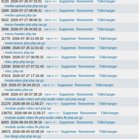
5120
2026-07-26 07:15:01
-rw-r--r--
Supprimer
Renommer
Télécharger
media-upload.php.php.tar.gz
1569
2026-07-27 08:06:31
-rw-r--r--
Supprimer
Renommer
Télécharger
media-upload.php.tar
5632
2026-07-27 08:06:31
-rw-r--r--
Supprimer
Renommer
Télécharger
menu-header.php.php.tar.gz
3006
2026-07-26 04:55:11
-rw-r--r--
Supprimer
Renommer
Télécharger
menu-header.php.tar
11776
2026-07-30 21:59:15
-rw-r--r--
Supprimer
Renommer
Télécharger
meta-boxes.php.php.tar.gz
14086
2026-07-26 11:01:02
-rw-r--r--
Supprimer
Renommer
Télécharger
meta-boxes.php.tar
67584
2026-07-27 00:05:31
-rw-r--r--
Supprimer
Renommer
Télécharger
misc.php.php.tar.gz
12030
2026-07-27 07:31:43
-rw-r--r--
Supprimer
Renommer
Télécharger
misc.php.tar
47616
2026-07-27 17:16:40
-rw-r--r--
Supprimer
Renommer
Télécharger
moderation.php.php.tar.gz
319
2026-07-26 04:29:21
-rw-r--r--
Supprimer
Renommer
Télécharger
moderation.php.tar
2048
2026-07-30 07:38:18
-rw-r--r--
Supprimer
Renommer
Télécharger
module.audio-video.asf.php.audio-video.asf.php.tar.gz
21270
2026-08-04 11:56:27
-rw-r--r--
Supprimer
Renommer
Télécharger
module.audio-video.asf.php.tar
138752
2026-08-04 11:56:27
-rw-r--r--
Supprimer
Renommer
Télécharger
module.audio-video.flv.php.audio-video.flv.php.tar.gz
6093
2026-08-04 03:38:18
-rw-r--r--
Supprimer
Renommer
Télécharger
module.audio-video.flv.php.tar
28672
2026-08-04 03:38:18
-rw-r--r--
Supprimer
Renommer
Télécharger
ms-blogs.php.php.tar.gz