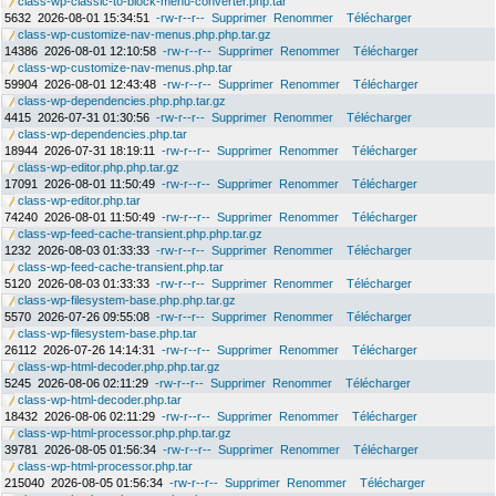
class-wp-classic-to-block-menu-converter.php.tar
5632
2026-08-01 15:34:51
-rw-r--r--
Supprimer
Renommer
Télécharger
class-wp-customize-nav-menus.php.php.tar.gz
14386
2026-08-01 12:10:58
-rw-r--r--
Supprimer
Renommer
Télécharger
class-wp-customize-nav-menus.php.tar
59904
2026-08-01 12:43:48
-rw-r--r--
Supprimer
Renommer
Télécharger
class-wp-dependencies.php.php.tar.gz
4415
2026-07-31 01:30:56
-rw-r--r--
Supprimer
Renommer
Télécharger
class-wp-dependencies.php.tar
18944
2026-07-31 18:19:11
-rw-r--r--
Supprimer
Renommer
Télécharger
class-wp-editor.php.php.tar.gz
17091
2026-08-01 11:50:49
-rw-r--r--
Supprimer
Renommer
Télécharger
class-wp-editor.php.tar
74240
2026-08-01 11:50:49
-rw-r--r--
Supprimer
Renommer
Télécharger
class-wp-feed-cache-transient.php.php.tar.gz
1232
2026-08-03 01:33:33
-rw-r--r--
Supprimer
Renommer
Télécharger
class-wp-feed-cache-transient.php.tar
5120
2026-08-03 01:33:33
-rw-r--r--
Supprimer
Renommer
Télécharger
class-wp-filesystem-base.php.php.tar.gz
5570
2026-07-26 09:55:08
-rw-r--r--
Supprimer
Renommer
Télécharger
class-wp-filesystem-base.php.tar
26112
2026-07-26 14:14:31
-rw-r--r--
Supprimer
Renommer
Télécharger
class-wp-html-decoder.php.php.tar.gz
5245
2026-08-06 02:11:29
-rw-r--r--
Supprimer
Renommer
Télécharger
class-wp-html-decoder.php.tar
18432
2026-08-06 02:11:29
-rw-r--r--
Supprimer
Renommer
Télécharger
class-wp-html-processor.php.php.tar.gz
39781
2026-08-05 01:56:34
-rw-r--r--
Supprimer
Renommer
Télécharger
class-wp-html-processor.php.tar
215040
2026-08-05 01:56:34
-rw-r--r--
Supprimer
Renommer
Télécharger