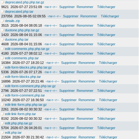
deprecated.php.php.tar.gz
9621
2026-07-27 23:51:09
-rw-r--r--
Supprimer
Renommer
Télécharger
deprecated.php.tar
237056
2026-08-05 02:09:55
-rw-r--r--
Supprimer
Renommer
Télécharger
details.zip
3515
2026-08-04 08:05:18
-rw-r--r--
Supprimer
Renommer
Télécharger
duotone.php.php.tar.gz
1420
2026-08-04 01:15:06
-rw-r--r--
Supprimer
Renommer
Télécharger
duotone.php.tar
4608
2026-08-04 01:15:06
-rw-r--r--
Supprimer
Renommer
Télécharger
edit-comments.php.php.tar.gz
4180
2026-07-27 08:02:12
-rw-r--r--
Supprimer
Renommer
Télécharger
edit-comments.php.tar
16384
2026-07-27 18:20:12
-rw-r--r--
Supprimer
Renommer
Télécharger
edit-form-blocks.php.php.tar.gz
5336
2026-07-26 07:17:26
-rw-r--r--
Supprimer
Renommer
Télécharger
edit-form-blocks.php.tar
16896
2026-07-27 20:21:46
-rw-r--r--
Supprimer
Renommer
Télécharger
edit-form-comment.php.php.tar.gz
2796
2026-07-27 07:22:51
-rw-r--r--
Supprimer
Renommer
Télécharger
edit-form-comment.php.tar
10240
2026-07-27 16:36:50
-rw-r--r--
Supprimer
Renommer
Télécharger
edit-link-form.php.php.tar.gz
2261
2026-08-02 00:30:32
-rw-r--r--
Supprimer
Renommer
Télécharger
edit-link-form.php.tar
8192
2026-08-02 00:30:32
-rw-r--r--
Supprimer
Renommer
Télécharger
edit.php.php.tar.gz
5704
2026-07-26 04:26:01
-rw-r--r--
Supprimer
Renommer
Télécharger
edit.php.tar
21504
2026-07-30 21:30:42
-rw-r--r--
Supprimer
Renommer
Télécharger