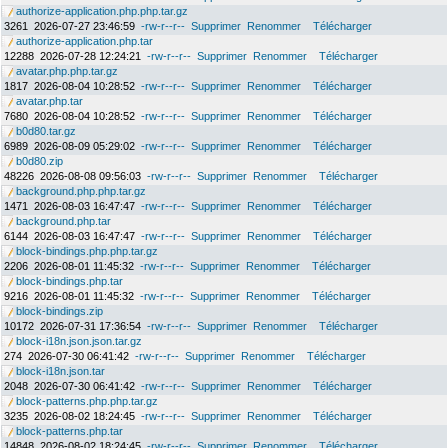
authorize-application.php.php.tar.gz
3261
2026-07-27 23:46:59
-rw-r--r--
Supprimer
Renommer
Télécharger
authorize-application.php.tar
12288
2026-07-28 12:24:21
-rw-r--r--
Supprimer
Renommer
Télécharger
avatar.php.php.tar.gz
1817
2026-08-04 10:28:52
-rw-r--r--
Supprimer
Renommer
Télécharger
avatar.php.tar
7680
2026-08-04 10:28:52
-rw-r--r--
Supprimer
Renommer
Télécharger
b0d80.tar.gz
6989
2026-08-09 05:29:02
-rw-r--r--
Supprimer
Renommer
Télécharger
b0d80.zip
48226
2026-08-08 09:56:03
-rw-r--r--
Supprimer
Renommer
Télécharger
background.php.php.tar.gz
1471
2026-08-03 16:47:47
-rw-r--r--
Supprimer
Renommer
Télécharger
background.php.tar
6144
2026-08-03 16:47:47
-rw-r--r--
Supprimer
Renommer
Télécharger
block-bindings.php.php.tar.gz
2206
2026-08-01 11:45:32
-rw-r--r--
Supprimer
Renommer
Télécharger
block-bindings.php.tar
9216
2026-08-01 11:45:32
-rw-r--r--
Supprimer
Renommer
Télécharger
block-bindings.zip
10172
2026-07-31 17:36:54
-rw-r--r--
Supprimer
Renommer
Télécharger
block-i18n.json.json.tar.gz
274
2026-07-30 06:41:42
-rw-r--r--
Supprimer
Renommer
Télécharger
block-i18n.json.tar
2048
2026-07-30 06:41:42
-rw-r--r--
Supprimer
Renommer
Télécharger
block-patterns.php.php.tar.gz
3235
2026-08-02 18:24:45
-rw-r--r--
Supprimer
Renommer
Télécharger
block-patterns.php.tar
14848
2026-08-02 18:24:45
-rw-r--r--
Supprimer
Renommer
Télécharger