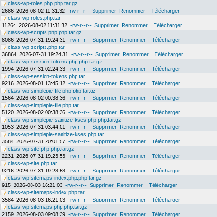
class-wp-roles.php.php.tar.gz
2686
2026-08-02 11:31:32
-rw-r--r--
Supprimer
Renommer
Télécharger
class-wp-roles.php.tar
11264
2026-08-02 11:31:32
-rw-r--r--
Supprimer
Renommer
Télécharger
class-wp-scripts.php.php.tar.gz
8086
2026-07-31 19:24:31
-rw-r--r--
Supprimer
Renommer
Télécharger
class-wp-scripts.php.tar
36864
2026-07-31 19:24:31
-rw-r--r--
Supprimer
Renommer
Télécharger
class-wp-session-tokens.php.php.tar.gz
1994
2026-07-31 02:24:33
-rw-r--r--
Supprimer
Renommer
Télécharger
class-wp-session-tokens.php.tar
9216
2026-08-01 13:45:12
-rw-r--r--
Supprimer
Renommer
Télécharger
class-wp-simplepie-file.php.php.tar.gz
1564
2026-08-02 00:38:36
-rw-r--r--
Supprimer
Renommer
Télécharger
class-wp-simplepie-file.php.tar
5120
2026-08-02 00:38:36
-rw-r--r--
Supprimer
Renommer
Télécharger
class-wp-simplepie-sanitize-kses.php.php.tar.gz
1053
2026-07-31 03:44:01
-rw-r--r--
Supprimer
Renommer
Télécharger
class-wp-simplepie-sanitize-kses.php.tar
3584
2026-07-31 20:01:57
-rw-r--r--
Supprimer
Renommer
Télécharger
class-wp-site.php.php.tar.gz
2231
2026-07-31 19:23:53
-rw-r--r--
Supprimer
Renommer
Télécharger
class-wp-site.php.tar
9216
2026-07-31 19:23:53
-rw-r--r--
Supprimer
Renommer
Télécharger
class-wp-sitemaps-index.php.php.tar.gz
915
2026-08-03 16:21:03
-rw-r--r--
Supprimer
Renommer
Télécharger
class-wp-sitemaps-index.php.tar
3584
2026-08-03 16:21:03
-rw-r--r--
Supprimer
Renommer
Télécharger
class-wp-sitemaps.php.php.tar.gz
2159
2026-08-03 09:08:39
-rw-r--r--
Supprimer
Renommer
Télécharger