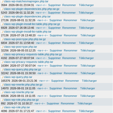
class-wp-matchesmapregex.php.tar
3584
2026-08-01 23:04:31
-rw-r--r--
Supprimer
Renommer
Télécharger
class-wp-plugin-dependencies.php.php.tar.gz
5243
2026-08-01 11:32:26
-rw-r--r--
Supprimer
Renommer
Télécharger
class-wp-plugin-dependencies.php.tar
27136
2026-08-01 11:32:26
-rw-r--r--
Supprimer
Renommer
Télécharger
class-wp-plugin-install-list-table.php.php.tar.gz
6928
2026-07-26 08:13:46
-rw-r--r--
Supprimer
Renommer
Télécharger
class-wp-plugin-install-list-table.php.tar
27136
2026-07-26 13:48:20
-rw-r--r--
Supprimer
Renommer
Télécharger
class-wp-post-type.php.php.tar.gz
6834
2026-07-31 13:58:40
-rw-r--r--
Supprimer
Renommer
Télécharger
class-wp-post-type.php.tar
32256
2026-08-05 03:12:25
-rw-r--r--
Supprimer
Renommer
Télécharger
class-wp-privacy-requests-table.php.php.tar.gz
4192
2026-07-27 00:07:04
-rw-r--r--
Supprimer
Renommer
Télécharger
class-wp-privacy-requests-table.php.tar
16384
2026-07-27 00:07:04
-rw-r--r--
Supprimer
Renommer
Télécharger
class-wp-query.php.php.tar.gz
32242
2026-08-01 15:30:50
-rw-r--r--
Supprimer
Renommer
Télécharger
class-wp-query.php.tar
165376
2026-08-01 23:21:36
-rw-r--r--
Supprimer
Renommer
Télécharger
class-wp-rewrite.php.php.tar.gz
14970
2026-08-01 19:11:05
-rw-r--r--
Supprimer
Renommer
Télécharger
class-wp-rewrite.php.tar
65536
2026-08-01 19:11:05
-rw-r--r--
Supprimer
Renommer
Télécharger
class-wp-role.php.php.tar.gz
892
2026-07-31 10:30:27
-rw-r--r--
Supprimer
Renommer
Télécharger
class-wp-role.php.tar
4096
2026-07-31 17:21:47
-rw-r--r--
Supprimer
Renommer
Télécharger