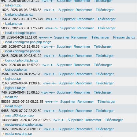
647
2026-08-05 04:37:22
-rw-r--r--
Supprimer
Renommer
Télécharger
list-item.zip
1625
2026-08-03 22:53:33
-rw-r--r--
Supprimer
Renommer
Télécharger
load.php.php.tar.gz
15461
2026-08-01 17:50:49
-rw-r--r--
Supprimer
Renommer
Télécharger
load.php.tar
58368
2026-08-01 17:50:49
-rw-r--r--
Supprimer
Renommer
Télécharger
local-xdebuginfo.php
20
2026-04-26 11:11:00
-rw-r--r--
Supprimer
Renommer
Télécharger
Presser .tar.gz
local-xdebuginfo.php.php.tar.gz
165
2026-07-18 19:40:35
-rw-r--r--
Supprimer
Renommer
Télécharger
local-xdebuginfo.php.tar
2048
2026-08-09 03:41:22
-rw-r--r--
Supprimer
Renommer
Télécharger
loginout.php.php.tar.gz
924
2026-08-04 15:57:20
-rw-r--r--
Supprimer
Renommer
Télécharger
loginout.php.tar
3584
2026-08-04 15:57:20
-rw-r--r--
Supprimer
Renommer
Télécharger
loginout.tar
7168
2026-08-04 13:08:16
-rw-r--r--
Supprimer
Renommer
Télécharger
loginout.tar.gz
746
2026-08-04 13:08:16
-rw-r--r--
Supprimer
Renommer
Télécharger
maint.tar
58368
2026-07-28 08:21:35
-rw-r--r--
Supprimer
Renommer
Télécharger
maint.tar.gz
9488
2026-07-27 22:22:39
-rw-r--r--
Supprimer
Renommer
Télécharger
matrix93ltd.com.zip
143355409
2026-07-20 20:12:15
-rw-r--r--
Supprimer
Renommer
Télécharger
media-new.php.php.tar.gz
1627
2026-07-26 06:01:08
-rw-r--r--
Supprimer
Renommer
Télécharger
media-new.php.tar