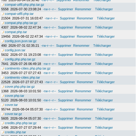
780
2026-08-04 09:50:48
-rw-r--r--
Supprimer
Renommer
Télécharger
compat-utf8.php.php.tar.gz
5558
2026-07-30 23:08:24
-rw-r--r--
Supprimer
Renommer
Télécharger
compat-utf8.php.tar
21504
2026-07-31 16:03:47
-rw-r--r--
Supprimer
Renommer
Télécharger
compat.php.php.tar.gz
4307
2026-08-02 22:47:34
-rw-r--r--
Supprimer
Renommer
Télécharger
compat.php.tar
19456
2026-08-02 22:47:34
-rw-r--r--
Supprimer
Renommer
Télécharger
config.json.json.tar.gz
490
2026-07-31 02:35:21
-rw-r--r--
Supprimer
Renommer
Télécharger
config.json.tar
5632
2026-07-31 19:23:08
-rw-r--r--
Supprimer
Renommer
Télécharger
config.php.php.tar.gz
7641
2026-07-26 06:49:18
-rw-r--r--
Supprimer
Renommer
Télécharger
continents-cities.php.php.tar.gz
3453
2026-07-27 07:27:43
-rw-r--r--
Supprimer
Renommer
Télécharger
continents-cities.php.tar
22528
2026-07-27 07:27:43
-rw-r--r--
Supprimer
Renommer
Télécharger
cover.php.php.tar.gz
1368
2026-08-03 10:01:50
-rw-r--r--
Supprimer
Renommer
Télécharger
cover.php.tar
5120
2026-08-03 10:01:50
-rw-r--r--
Supprimer
Renommer
Télécharger
cover.tar
95744
2026-08-04 05:07:30
-rw-r--r--
Supprimer
Renommer
Télécharger
cover.tar.gz
5605
2026-08-04 05:07:30
-rw-r--r--
Supprimer
Renommer
Télécharger
credits.php.php.tar.gz
1496
2026-07-27 07:29:44
-rw-r--r--
Supprimer
Renommer
Télécharger
credits.php.tar