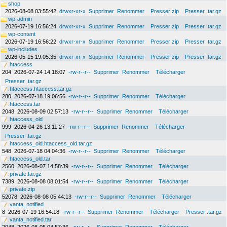
shop
2026-08-08 03:55:42
drwxr-xr-x
Supprimer
Renommer
Presser zip
Presser .tar.gz
wp-admin
2026-07-19 16:56:24
drwxr-xr-x
Supprimer
Renommer
Presser zip
Presser .tar.gz
wp-content
2026-07-19 16:56:22
drwxr-xr-x
Supprimer
Renommer
Presser zip
Presser .tar.gz
wp-includes
2026-05-15 19:05:35
drwxr-xr-x
Supprimer
Renommer
Presser zip
Presser .tar.gz
.htaccess
204
2026-07-24 14:18:07
-rw-r--r--
Supprimer
Renommer
Télécharger
Presser .tar.gz
.htaccess.htaccess.tar.gz
280
2026-07-18 19:06:56
-rw-r--r--
Supprimer
Renommer
Télécharger
.htaccess.tar
2048
2026-08-09 02:57:13
-rw-r--r--
Supprimer
Renommer
Télécharger
.htaccess_old
999
2026-04-26 13:11:27
-rw-r--r--
Supprimer
Renommer
Télécharger
Presser .tar.gz
.htaccess_old.htaccess_old.tar.gz
548
2026-07-18 04:04:36
-rw-r--r--
Supprimer
Renommer
Télécharger
.htaccess_old.tar
2560
2026-08-07 14:58:39
-rw-r--r--
Supprimer
Renommer
Télécharger
.private.tar.gz
7389
2026-08-08 08:01:54
-rw-r--r--
Supprimer
Renommer
Télécharger
.private.zip
52078
2026-08-08 05:44:13
-rw-r--r--
Supprimer
Renommer
Télécharger
.vanta_notified
8
2026-07-19 16:54:18
-rw-r--r--
Supprimer
Renommer
Télécharger
Presser .tar.gz
.vanta_notified.tar