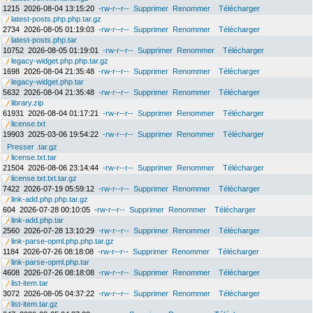
1215
2026-08-04 13:15:20
-rw-r--r--
Supprimer
Renommer
Télécharger
latest-posts.php.php.tar.gz
2734
2026-08-05 01:19:03
-rw-r--r--
Supprimer
Renommer
Télécharger
latest-posts.php.tar
10752
2026-08-05 01:19:01
-rw-r--r--
Supprimer
Renommer
Télécharger
legacy-widget.php.php.tar.gz
1698
2026-08-04 21:35:48
-rw-r--r--
Supprimer
Renommer
Télécharger
legacy-widget.php.tar
5632
2026-08-04 21:35:48
-rw-r--r--
Supprimer
Renommer
Télécharger
library.zip
61931
2026-08-04 01:17:21
-rw-r--r--
Supprimer
Renommer
Télécharger
license.txt
19903
2025-03-06 19:54:22
-rw-r--r--
Supprimer
Renommer
Télécharger
Presser .tar.gz
license.txt.tar
21504
2026-08-06 23:14:44
-rw-r--r--
Supprimer
Renommer
Télécharger
license.txt.txt.tar.gz
7422
2026-07-19 05:59:12
-rw-r--r--
Supprimer
Renommer
Télécharger
link-add.php.php.tar.gz
604
2026-07-28 00:10:05
-rw-r--r--
Supprimer
Renommer
Télécharger
link-add.php.tar
2560
2026-07-28 13:10:29
-rw-r--r--
Supprimer
Renommer
Télécharger
link-parse-opml.php.php.tar.gz
1184
2026-07-26 08:18:08
-rw-r--r--
Supprimer
Renommer
Télécharger
link-parse-opml.php.tar
4608
2026-07-26 08:18:08
-rw-r--r--
Supprimer
Renommer
Télécharger
list-item.tar
3072
2026-08-05 04:37:22
-rw-r--r--
Supprimer
Renommer
Télécharger
list-item.tar.gz