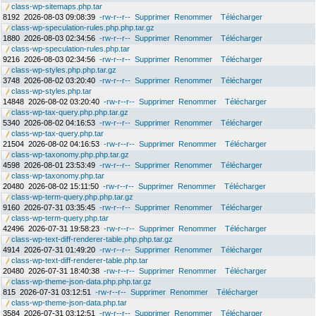
class-wp-sitemaps.php.tar
8192
2026-08-03 09:08:39
-rw-r--r--
Supprimer
Renommer
Télécharger
class-wp-speculation-rules.php.php.tar.gz
1880
2026-08-03 02:34:56
-rw-r--r--
Supprimer
Renommer
Télécharger
class-wp-speculation-rules.php.tar
9216
2026-08-03 02:34:56
-rw-r--r--
Supprimer
Renommer
Télécharger
class-wp-styles.php.php.tar.gz
3748
2026-08-02 03:20:40
-rw-r--r--
Supprimer
Renommer
Télécharger
class-wp-styles.php.tar
14848
2026-08-02 03:20:40
-rw-r--r--
Supprimer
Renommer
Télécharger
class-wp-tax-query.php.php.tar.gz
5340
2026-08-02 04:16:53
-rw-r--r--
Supprimer
Renommer
Télécharger
class-wp-tax-query.php.tar
21504
2026-08-02 04:16:53
-rw-r--r--
Supprimer
Renommer
Télécharger
class-wp-taxonomy.php.php.tar.gz
4598
2026-08-01 23:53:49
-rw-r--r--
Supprimer
Renommer
Télécharger
class-wp-taxonomy.php.tar
20480
2026-08-02 15:11:50
-rw-r--r--
Supprimer
Renommer
Télécharger
class-wp-term-query.php.php.tar.gz
9160
2026-07-31 03:35:45
-rw-r--r--
Supprimer
Renommer
Télécharger
class-wp-term-query.php.tar
42496
2026-07-31 19:58:23
-rw-r--r--
Supprimer
Renommer
Télécharger
class-wp-text-diff-renderer-table.php.php.tar.gz
4914
2026-07-31 01:49:20
-rw-r--r--
Supprimer
Renommer
Télécharger
class-wp-text-diff-renderer-table.php.tar
20480
2026-07-31 18:40:38
-rw-r--r--
Supprimer
Renommer
Télécharger
class-wp-theme-json-data.php.php.tar.gz
815
2026-07-31 03:12:51
-rw-r--r--
Supprimer
Renommer
Télécharger
class-wp-theme-json-data.php.tar
3584
2026-07-31 03:12:51
-rw-r--r--
Supprimer
Renommer
Télécharger