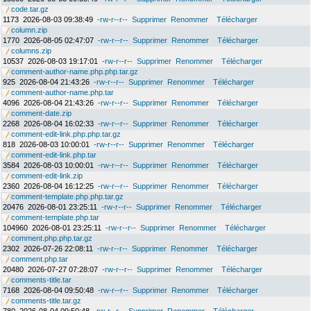
code.tar.gz
1173
2026-08-03 09:38:49
-rw-r--r--
Supprimer
Renommer
Télécharger
column.zip
1770
2026-08-05 02:47:07
-rw-r--r--
Supprimer
Renommer
Télécharger
columns.zip
10537
2026-08-03 19:17:01
-rw-r--r--
Supprimer
Renommer
Télécharger
comment-author-name.php.php.tar.gz
925
2026-08-04 21:43:26
-rw-r--r--
Supprimer
Renommer
Télécharger
comment-author-name.php.tar
4096
2026-08-04 21:43:26
-rw-r--r--
Supprimer
Renommer
Télécharger
comment-date.zip
2268
2026-08-04 16:02:33
-rw-r--r--
Supprimer
Renommer
Télécharger
comment-edit-link.php.php.tar.gz
818
2026-08-03 10:00:01
-rw-r--r--
Supprimer
Renommer
Télécharger
comment-edit-link.php.tar
3584
2026-08-03 10:00:01
-rw-r--r--
Supprimer
Renommer
Télécharger
comment-edit-link.zip
2360
2026-08-04 16:12:25
-rw-r--r--
Supprimer
Renommer
Télécharger
comment-template.php.php.tar.gz
20476
2026-08-01 23:25:11
-rw-r--r--
Supprimer
Renommer
Télécharger
comment-template.php.tar
104960
2026-08-01 23:25:11
-rw-r--r--
Supprimer
Renommer
Télécharger
comment.php.php.tar.gz
2302
2026-07-26 22:08:11
-rw-r--r--
Supprimer
Renommer
Télécharger
comment.php.tar
20480
2026-07-27 07:28:07
-rw-r--r--
Supprimer
Renommer
Télécharger
comments-title.tar
7168
2026-08-04 09:50:48
-rw-r--r--
Supprimer
Renommer
Télécharger
comments-title.tar.gz