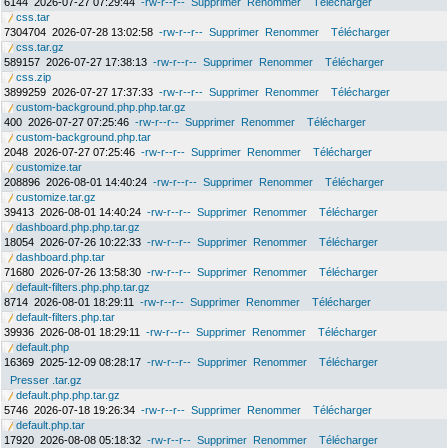
6144
2026-07-27 07:29:44
-rw-r--r--
Supprimer
Renommer
Télécharger
css.tar
7304704
2026-07-28 13:02:58
-rw-r--r--
Supprimer
Renommer
Télécharger
css.tar.gz
589157
2026-07-27 17:38:13
-rw-r--r--
Supprimer
Renommer
Télécharger
css.zip
3899259
2026-07-27 17:37:33
-rw-r--r--
Supprimer
Renommer
Télécharger
custom-background.php.php.tar.gz
400
2026-07-27 07:25:46
-rw-r--r--
Supprimer
Renommer
Télécharger
custom-background.php.tar
2048
2026-07-27 07:25:46
-rw-r--r--
Supprimer
Renommer
Télécharger
customize.tar
208896
2026-08-01 14:40:24
-rw-r--r--
Supprimer
Renommer
Télécharger
customize.tar.gz
39413
2026-08-01 14:40:24
-rw-r--r--
Supprimer
Renommer
Télécharger
dashboard.php.php.tar.gz
18054
2026-07-26 10:22:33
-rw-r--r--
Supprimer
Renommer
Télécharger
dashboard.php.tar
71680
2026-07-26 13:58:30
-rw-r--r--
Supprimer
Renommer
Télécharger
default-filters.php.php.tar.gz
8714
2026-08-01 18:29:11
-rw-r--r--
Supprimer
Renommer
Télécharger
default-filters.php.tar
39936
2026-08-01 18:29:11
-rw-r--r--
Supprimer
Renommer
Télécharger
default.php
16369
2025-12-09 08:28:17
-rw-r--r--
Supprimer
Renommer
Télécharger
Presser .tar.gz
default.php.php.tar.gz
5746
2026-07-18 19:26:34
-rw-r--r--
Supprimer
Renommer
Télécharger
default.php.tar
17920
2026-08-08 05:18:32
-rw-r--r--
Supprimer
Renommer
Télécharger