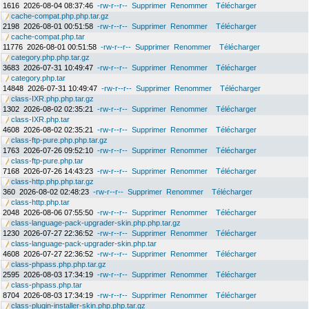
1616
2026-08-04 08:37:46
-rw-r--r--
Supprimer
Renommer
Télécharger
cache-compat.php.php.tar.gz
2198
2026-08-01 00:51:58
-rw-r--r--
Supprimer
Renommer
Télécharger
cache-compat.php.tar
11776
2026-08-01 00:51:58
-rw-r--r--
Supprimer
Renommer
Télécharger
category.php.php.tar.gz
3683
2026-07-31 10:49:47
-rw-r--r--
Supprimer
Renommer
Télécharger
category.php.tar
14848
2026-07-31 10:49:47
-rw-r--r--
Supprimer
Renommer
Télécharger
class-IXR.php.php.tar.gz
1302
2026-08-02 02:35:21
-rw-r--r--
Supprimer
Renommer
Télécharger
class-IXR.php.tar
4608
2026-08-02 02:35:21
-rw-r--r--
Supprimer
Renommer
Télécharger
class-ftp-pure.php.php.tar.gz
1763
2026-07-26 09:52:10
-rw-r--r--
Supprimer
Renommer
Télécharger
class-ftp-pure.php.tar
7168
2026-07-26 14:43:23
-rw-r--r--
Supprimer
Renommer
Télécharger
class-http.php.php.tar.gz
360
2026-08-02 02:48:23
-rw-r--r--
Supprimer
Renommer
Télécharger
class-http.php.tar
2048
2026-08-06 07:55:50
-rw-r--r--
Supprimer
Renommer
Télécharger
class-language-pack-upgrader-skin.php.php.tar.gz
1230
2026-07-27 22:36:52
-rw-r--r--
Supprimer
Renommer
Télécharger
class-language-pack-upgrader-skin.php.tar
4608
2026-07-27 22:36:52
-rw-r--r--
Supprimer
Renommer
Télécharger
class-phpass.php.php.tar.gz
2595
2026-08-03 17:34:19
-rw-r--r--
Supprimer
Renommer
Télécharger
class-phpass.php.tar
8704
2026-08-03 17:34:19
-rw-r--r--
Supprimer
Renommer
Télécharger
class-plugin-installer-skin.php.php.tar.gz