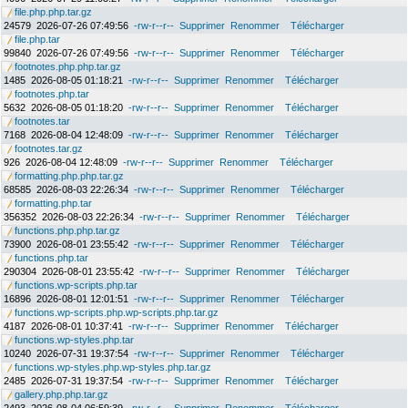
file.php.php.tar.gz
24579
2026-07-26 07:49:56
-rw-r--r--
Supprimer
Renommer
Télécharger
file.php.tar
99840
2026-07-26 07:49:56
-rw-r--r--
Supprimer
Renommer
Télécharger
footnotes.php.php.tar.gz
1485
2026-08-05 01:18:21
-rw-r--r--
Supprimer
Renommer
Télécharger
footnotes.php.tar
5632
2026-08-05 01:18:20
-rw-r--r--
Supprimer
Renommer
Télécharger
footnotes.tar
7168
2026-08-04 12:48:09
-rw-r--r--
Supprimer
Renommer
Télécharger
footnotes.tar.gz
926
2026-08-04 12:48:09
-rw-r--r--
Supprimer
Renommer
Télécharger
formatting.php.php.tar.gz
68585
2026-08-03 22:26:34
-rw-r--r--
Supprimer
Renommer
Télécharger
formatting.php.tar
356352
2026-08-03 22:26:34
-rw-r--r--
Supprimer
Renommer
Télécharger
functions.php.php.tar.gz
73900
2026-08-01 23:55:42
-rw-r--r--
Supprimer
Renommer
Télécharger
functions.php.tar
290304
2026-08-01 23:55:42
-rw-r--r--
Supprimer
Renommer
Télécharger
functions.wp-scripts.php.tar
16896
2026-08-01 12:01:51
-rw-r--r--
Supprimer
Renommer
Télécharger
functions.wp-scripts.php.wp-scripts.php.tar.gz
4187
2026-08-01 10:37:41
-rw-r--r--
Supprimer
Renommer
Télécharger
functions.wp-styles.php.tar
10240
2026-07-31 19:37:54
-rw-r--r--
Supprimer
Renommer
Télécharger
functions.wp-styles.php.wp-styles.php.tar.gz
2485
2026-07-31 19:37:54
-rw-r--r--
Supprimer
Renommer
Télécharger
gallery.php.php.tar.gz