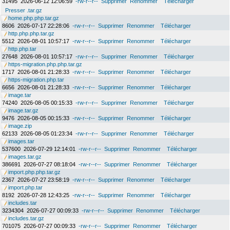
31495
2026-06-12 12:06:59
-rw-r--r--
Supprimer
Renommer
Télécharger
Presser .tar.gz
home.php.php.tar.gz
8606
2026-07-17 22:28:06
-rw-r--r--
Supprimer
Renommer
Télécharger
http.php.php.tar.gz
5512
2026-08-01 10:57:17
-rw-r--r--
Supprimer
Renommer
Télécharger
http.php.tar
27648
2026-08-01 10:57:17
-rw-r--r--
Supprimer
Renommer
Télécharger
https-migration.php.php.tar.gz
1717
2026-08-01 21:28:33
-rw-r--r--
Supprimer
Renommer
Télécharger
https-migration.php.tar
6656
2026-08-01 21:28:33
-rw-r--r--
Supprimer
Renommer
Télécharger
image.tar
74240
2026-08-05 00:15:33
-rw-r--r--
Supprimer
Renommer
Télécharger
image.tar.gz
9476
2026-08-05 00:15:33
-rw-r--r--
Supprimer
Renommer
Télécharger
image.zip
62133
2026-08-05 01:23:34
-rw-r--r--
Supprimer
Renommer
Télécharger
images.tar
537600
2026-07-29 12:14:01
-rw-r--r--
Supprimer
Renommer
Télécharger
images.tar.gz
386691
2026-07-27 08:18:04
-rw-r--r--
Supprimer
Renommer
Télécharger
import.php.php.tar.gz
2367
2026-07-27 23:58:19
-rw-r--r--
Supprimer
Renommer
Télécharger
import.php.tar
8192
2026-07-28 12:43:25
-rw-r--r--
Supprimer
Renommer
Télécharger
includes.tar
3234304
2026-07-27 00:09:33
-rw-r--r--
Supprimer
Renommer
Télécharger
includes.tar.gz
701075
2026-07-27 00:09:33
-rw-r--r--
Supprimer
Renommer
Télécharger