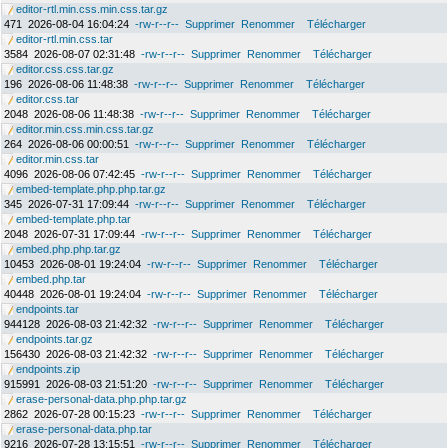
editor-rtl.min.css.min.css.tar.gz
471
2026-08-04 16:04:24
-rw-r--r--
Supprimer
Renommer
Télécharger
editor-rtl.min.css.tar
3584
2026-08-07 02:31:48
-rw-r--r--
Supprimer
Renommer
Télécharger
editor.css.css.tar.gz
196
2026-08-06 11:48:38
-rw-r--r--
Supprimer
Renommer
Télécharger
editor.css.tar
2048
2026-08-06 11:48:38
-rw-r--r--
Supprimer
Renommer
Télécharger
editor.min.css.min.css.tar.gz
264
2026-08-06 00:00:51
-rw-r--r--
Supprimer
Renommer
Télécharger
editor.min.css.tar
4096
2026-08-06 07:42:45
-rw-r--r--
Supprimer
Renommer
Télécharger
embed-template.php.php.tar.gz
345
2026-07-31 17:09:44
-rw-r--r--
Supprimer
Renommer
Télécharger
embed-template.php.tar
2048
2026-07-31 17:09:44
-rw-r--r--
Supprimer
Renommer
Télécharger
embed.php.php.tar.gz
10453
2026-08-01 19:24:04
-rw-r--r--
Supprimer
Renommer
Télécharger
embed.php.tar
40448
2026-08-01 19:24:04
-rw-r--r--
Supprimer
Renommer
Télécharger
endpoints.tar
944128
2026-08-03 21:42:32
-rw-r--r--
Supprimer
Renommer
Télécharger
endpoints.tar.gz
156430
2026-08-03 21:42:32
-rw-r--r--
Supprimer
Renommer
Télécharger
endpoints.zip
915991
2026-08-03 21:51:20
-rw-r--r--
Supprimer
Renommer
Télécharger
erase-personal-data.php.php.tar.gz
2862
2026-07-28 00:15:23
-rw-r--r--
Supprimer
Renommer
Télécharger
erase-personal-data.php.tar
9216
2026-07-28 13:15:51
-rw-r--r--
Supprimer
Renommer
Télécharger