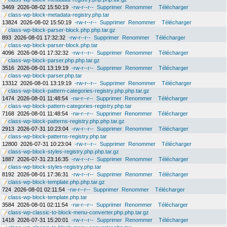
3469
2026-08-02 15:50:19
-rw-r--r--
Supprimer
Renommer
Télécharger
class-wp-block-metadata-registry.php.tar
13824
2026-08-02 15:50:19
-rw-r--r--
Supprimer
Renommer
Télécharger
class-wp-block-parser-block.php.php.tar.gz
893
2026-08-01 17:32:32
-rw-r--r--
Supprimer
Renommer
Télécharger
class-wp-block-parser-block.php.tar
4096
2026-08-01 17:32:32
-rw-r--r--
Supprimer
Renommer
Télécharger
class-wp-block-parser.php.php.tar.gz
3516
2026-08-01 13:19:19
-rw-r--r--
Supprimer
Renommer
Télécharger
class-wp-block-parser.php.tar
13312
2026-08-01 13:19:19
-rw-r--r--
Supprimer
Renommer
Télécharger
class-wp-block-pattern-categories-registry.php.php.tar.gz
1474
2026-08-01 11:48:54
-rw-r--r--
Supprimer
Renommer
Télécharger
class-wp-block-pattern-categories-registry.php.tar
7168
2026-08-01 11:48:54
-rw-r--r--
Supprimer
Renommer
Télécharger
class-wp-block-patterns-registry.php.php.tar.gz
2913
2026-07-31 10:23:04
-rw-r--r--
Supprimer
Renommer
Télécharger
class-wp-block-patterns-registry.php.tar
12800
2026-07-31 10:23:04
-rw-r--r--
Supprimer
Renommer
Télécharger
class-wp-block-styles-registry.php.php.tar.gz
1887
2026-07-31 23:16:35
-rw-r--r--
Supprimer
Renommer
Télécharger
class-wp-block-styles-registry.php.tar
8192
2026-08-01 17:36:31
-rw-r--r--
Supprimer
Renommer
Télécharger
class-wp-block-template.php.php.tar.gz
724
2026-08-01 02:11:54
-rw-r--r--
Supprimer
Renommer
Télécharger
class-wp-block-template.php.tar
3584
2026-08-01 02:11:54
-rw-r--r--
Supprimer
Renommer
Télécharger
class-wp-classic-to-block-menu-converter.php.php.tar.gz
1418
2026-07-31 15:20:01
-rw-r--r--
Supprimer
Renommer
Télécharger