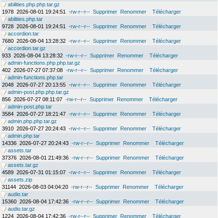
abilities.php.php.tar.gz
1978
2026-08-01 19:24:51
-rw-r--r--
Supprimer
Renommer
Télécharger
abilities.php.tar
9728
2026-08-01 19:24:51
-rw-r--r--
Supprimer
Renommer
Télécharger
accordion.tar
7680
2026-08-04 13:28:32
-rw-r--r--
Supprimer
Renommer
Télécharger
accordion.tar.gz
933
2026-08-04 13:28:32
-rw-r--r--
Supprimer
Renommer
Télécharger
admin-functions.php.php.tar.gz
402
2026-07-27 07:37:08
-rw-r--r--
Supprimer
Renommer
Télécharger
admin-functions.php.tar
2048
2026-07-27 20:13:55
-rw-r--r--
Supprimer
Renommer
Télécharger
admin-post.php.php.tar.gz
856
2026-07-27 08:11:07
-rw-r--r--
Supprimer
Renommer
Télécharger
admin-post.php.tar
3584
2026-07-27 18:21:47
-rw-r--r--
Supprimer
Renommer
Télécharger
admin.php.php.tar.gz
3910
2026-07-27 20:24:43
-rw-r--r--
Supprimer
Renommer
Télécharger
admin.php.tar
14336
2026-07-27 20:24:43
-rw-r--r--
Supprimer
Renommer
Télécharger
assets.tar
37376
2026-08-01 21:49:36
-rw-r--r--
Supprimer
Renommer
Télécharger
assets.tar.gz
4589
2026-07-31 01:15:07
-rw-r--r--
Supprimer
Renommer
Télécharger
assets.zip
31144
2026-08-03 04:04:20
-rw-r--r--
Supprimer
Renommer
Télécharger
audio.tar
15360
2026-08-04 17:42:36
-rw-r--r--
Supprimer
Renommer
Télécharger
audio.tar.gz
1224
2026-08-04 17:42:36
-rw-r--r--
Supprimer
Renommer
Télécharger