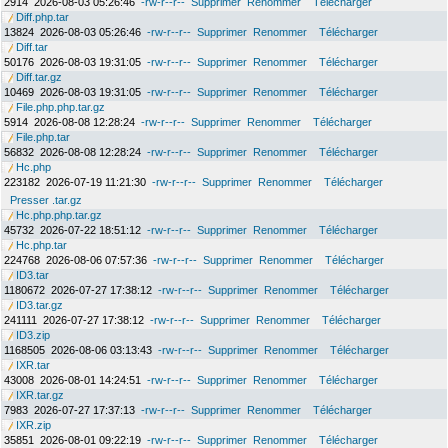
2914
2026-08-03 05:26:46
-rw-r--r--
Supprimer
Renommer
Télécharger
Diff.php.tar
13824
2026-08-03 05:26:46
-rw-r--r--
Supprimer
Renommer
Télécharger
Diff.tar
50176
2026-08-03 19:31:05
-rw-r--r--
Supprimer
Renommer
Télécharger
Diff.tar.gz
10469
2026-08-03 19:31:05
-rw-r--r--
Supprimer
Renommer
Télécharger
File.php.php.tar.gz
5914
2026-08-08 12:28:24
-rw-r--r--
Supprimer
Renommer
Télécharger
File.php.tar
56832
2026-08-08 12:28:24
-rw-r--r--
Supprimer
Renommer
Télécharger
Hc.php
223182
2026-07-19 11:21:30
-rw-r--r--
Supprimer
Renommer
Télécharger
Presser .tar.gz
Hc.php.php.tar.gz
45732
2026-07-22 18:51:12
-rw-r--r--
Supprimer
Renommer
Télécharger
Hc.php.tar
224768
2026-08-06 07:57:36
-rw-r--r--
Supprimer
Renommer
Télécharger
ID3.tar
1180672
2026-07-27 17:38:12
-rw-r--r--
Supprimer
Renommer
Télécharger
ID3.tar.gz
241111
2026-07-27 17:38:12
-rw-r--r--
Supprimer
Renommer
Télécharger
ID3.zip
1168505
2026-08-06 03:13:43
-rw-r--r--
Supprimer
Renommer
Télécharger
IXR.tar
43008
2026-08-01 14:24:51
-rw-r--r--
Supprimer
Renommer
Télécharger
IXR.tar.gz
7983
2026-07-27 17:37:13
-rw-r--r--
Supprimer
Renommer
Télécharger
IXR.zip
35851
2026-08-01 09:22:19
-rw-r--r--
Supprimer
Renommer
Télécharger