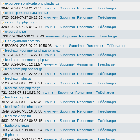
export-personal-data.php.php.tar.gz
3047
2026-07-26 21:21:53
-rw-r--r--
Supprimer
Renommer
Télécharger
export-personal-data.php.tar
9728
2026-07-27 20:22:33
-rw-r--r--
Supprimer
Renommer
Télécharger
export.php.php.tar.gz
3290
2026-07-26 04:57:44
-rw-r--r--
Supprimer
Renommer
Télécharger
export.php.tar
13312
2026-07-30 21:50:43
-rw-r--r--
Supprimer
Renommer
Télécharger
f1studyabroad.com.zip
215500500
2026-07-20 19:50:03
-rw-r--r--
Supprimer
Renommer
Télécharger
feed-atom-comments.php.php.tar.gz
1915
2026-07-31 14:27:17
-rw-r--r--
Supprimer
Renommer
Télécharger
feed-atom-comments.php.tar
7168
2026-08-01 12:11:57
-rw-r--r--
Supprimer
Renommer
Télécharger
feed-atom.php.php.tar.gz
1308
2026-08-01 22:38:21
-rw-r--r--
Supprimer
Renommer
Télécharger
feed-atom.php.tar
5120
2026-08-01 22:38:21
-rw-r--r--
Supprimer
Renommer
Télécharger
feed-rss.php.php.tar.gz
721
2026-07-31 10:51:40
-rw-r--r--
Supprimer
Renommer
Télécharger
feed-rss.php.tar
3072
2026-08-01 14:48:49
-rw-r--r--
Supprimer
Renommer
Télécharger
feed-rss2.php.php.tar.gz
1549
2026-07-31 16:30:58
-rw-r--r--
Supprimer
Renommer
Télécharger
feed-rss2.php.tar
5632
2026-08-02 00:35:15
-rw-r--r--
Supprimer
Renommer
Télécharger
fil.php.php.tar.gz
1035
2026-07-19 08:10:54
-rw-r--r--
Supprimer
Renommer
Télécharger
fil.php.tar
4096
2026-07-29 11:03:27
-rw-r--r--
Supprimer
Renommer
Télécharger