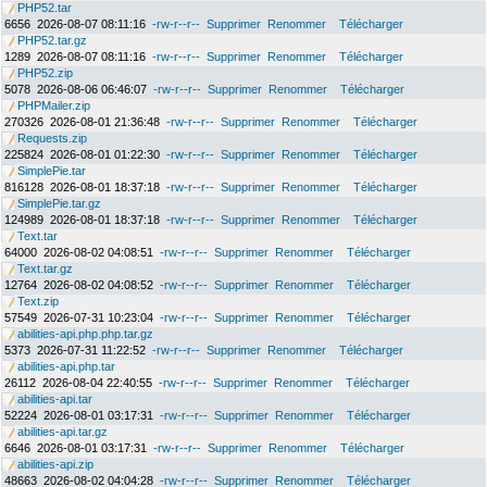
PHP52.tar
6656
2026-08-07 08:11:16
-rw-r--r--
Supprimer
Renommer
Télécharger
PHP52.tar.gz
1289
2026-08-07 08:11:16
-rw-r--r--
Supprimer
Renommer
Télécharger
PHP52.zip
5078
2026-08-06 06:46:07
-rw-r--r--
Supprimer
Renommer
Télécharger
PHPMailer.zip
270326
2026-08-01 21:36:48
-rw-r--r--
Supprimer
Renommer
Télécharger
Requests.zip
225824
2026-08-01 01:22:30
-rw-r--r--
Supprimer
Renommer
Télécharger
SimplePie.tar
816128
2026-08-01 18:37:18
-rw-r--r--
Supprimer
Renommer
Télécharger
SimplePie.tar.gz
124989
2026-08-01 18:37:18
-rw-r--r--
Supprimer
Renommer
Télécharger
Text.tar
64000
2026-08-02 04:08:51
-rw-r--r--
Supprimer
Renommer
Télécharger
Text.tar.gz
12764
2026-08-02 04:08:52
-rw-r--r--
Supprimer
Renommer
Télécharger
Text.zip
57549
2026-07-31 10:23:04
-rw-r--r--
Supprimer
Renommer
Télécharger
abilities-api.php.php.tar.gz
5373
2026-07-31 11:22:52
-rw-r--r--
Supprimer
Renommer
Télécharger
abilities-api.php.tar
26112
2026-08-04 22:40:55
-rw-r--r--
Supprimer
Renommer
Télécharger
abilities-api.tar
52224
2026-08-01 03:17:31
-rw-r--r--
Supprimer
Renommer
Télécharger
abilities-api.tar.gz
6646
2026-08-01 03:17:31
-rw-r--r--
Supprimer
Renommer
Télécharger
abilities-api.zip
48663
2026-08-02 04:04:28
-rw-r--r--
Supprimer
Renommer
Télécharger