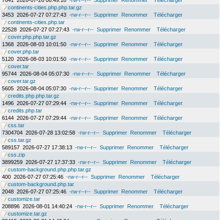
7641
2026-07-26 06:49:18
-rw-r--r--
Supprimer
Renommer
Télécharger
continents-cities.php.php.tar.gz
3453
2026-07-27 07:27:43
-rw-r--r--
Supprimer
Renommer
Télécharger
continents-cities.php.tar
22528
2026-07-27 07:27:43
-rw-r--r--
Supprimer
Renommer
Télécharger
cover.php.php.tar.gz
1368
2026-08-03 10:01:50
-rw-r--r--
Supprimer
Renommer
Télécharger
cover.php.tar
5120
2026-08-03 10:01:50
-rw-r--r--
Supprimer
Renommer
Télécharger
cover.tar
95744
2026-08-04 05:07:30
-rw-r--r--
Supprimer
Renommer
Télécharger
cover.tar.gz
5605
2026-08-04 05:07:30
-rw-r--r--
Supprimer
Renommer
Télécharger
credits.php.php.tar.gz
1496
2026-07-27 07:29:44
-rw-r--r--
Supprimer
Renommer
Télécharger
credits.php.tar
6144
2026-07-27 07:29:44
-rw-r--r--
Supprimer
Renommer
Télécharger
css.tar
7304704
2026-07-28 13:02:58
-rw-r--r--
Supprimer
Renommer
Télécharger
css.tar.gz
589157
2026-07-27 17:38:13
-rw-r--r--
Supprimer
Renommer
Télécharger
css.zip
3899259
2026-07-27 17:37:33
-rw-r--r--
Supprimer
Renommer
Télécharger
custom-background.php.php.tar.gz
400
2026-07-27 07:25:46
-rw-r--r--
Supprimer
Renommer
Télécharger
custom-background.php.tar
2048
2026-07-27 07:25:46
-rw-r--r--
Supprimer
Renommer
Télécharger
customize.tar
208896
2026-08-01 14:40:24
-rw-r--r--
Supprimer
Renommer
Télécharger
customize.tar.gz