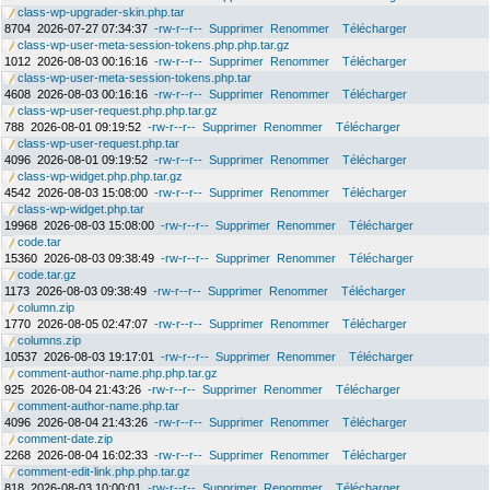
class-wp-upgrader-skin.php.tar
8704
2026-07-27 07:34:37
-rw-r--r--
Supprimer
Renommer
Télécharger
class-wp-user-meta-session-tokens.php.php.tar.gz
1012
2026-08-03 00:16:16
-rw-r--r--
Supprimer
Renommer
Télécharger
class-wp-user-meta-session-tokens.php.tar
4608
2026-08-03 00:16:16
-rw-r--r--
Supprimer
Renommer
Télécharger
class-wp-user-request.php.php.tar.gz
788
2026-08-01 09:19:52
-rw-r--r--
Supprimer
Renommer
Télécharger
class-wp-user-request.php.tar
4096
2026-08-01 09:19:52
-rw-r--r--
Supprimer
Renommer
Télécharger
class-wp-widget.php.php.tar.gz
4542
2026-08-03 15:08:00
-rw-r--r--
Supprimer
Renommer
Télécharger
class-wp-widget.php.tar
19968
2026-08-03 15:08:00
-rw-r--r--
Supprimer
Renommer
Télécharger
code.tar
15360
2026-08-03 09:38:49
-rw-r--r--
Supprimer
Renommer
Télécharger
code.tar.gz
1173
2026-08-03 09:38:49
-rw-r--r--
Supprimer
Renommer
Télécharger
column.zip
1770
2026-08-05 02:47:07
-rw-r--r--
Supprimer
Renommer
Télécharger
columns.zip
10537
2026-08-03 19:17:01
-rw-r--r--
Supprimer
Renommer
Télécharger
comment-author-name.php.php.tar.gz
925
2026-08-04 21:43:26
-rw-r--r--
Supprimer
Renommer
Télécharger
comment-author-name.php.tar
4096
2026-08-04 21:43:26
-rw-r--r--
Supprimer
Renommer
Télécharger
comment-date.zip
2268
2026-08-04 16:02:33
-rw-r--r--
Supprimer
Renommer
Télécharger
comment-edit-link.php.php.tar.gz
818
2026-08-03 10:00:01
-rw-r--r--
Supprimer
Renommer
Télécharger