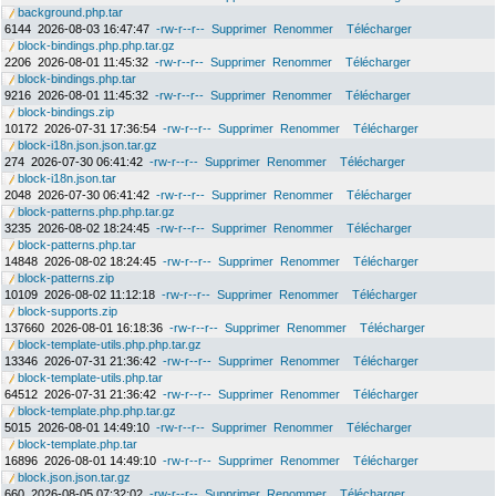
background.php.tar
6144
2026-08-03 16:47:47
-rw-r--r--
Supprimer
Renommer
Télécharger
block-bindings.php.php.tar.gz
2206
2026-08-01 11:45:32
-rw-r--r--
Supprimer
Renommer
Télécharger
block-bindings.php.tar
9216
2026-08-01 11:45:32
-rw-r--r--
Supprimer
Renommer
Télécharger
block-bindings.zip
10172
2026-07-31 17:36:54
-rw-r--r--
Supprimer
Renommer
Télécharger
block-i18n.json.json.tar.gz
274
2026-07-30 06:41:42
-rw-r--r--
Supprimer
Renommer
Télécharger
block-i18n.json.tar
2048
2026-07-30 06:41:42
-rw-r--r--
Supprimer
Renommer
Télécharger
block-patterns.php.php.tar.gz
3235
2026-08-02 18:24:45
-rw-r--r--
Supprimer
Renommer
Télécharger
block-patterns.php.tar
14848
2026-08-02 18:24:45
-rw-r--r--
Supprimer
Renommer
Télécharger
block-patterns.zip
10109
2026-08-02 11:12:18
-rw-r--r--
Supprimer
Renommer
Télécharger
block-supports.zip
137660
2026-08-01 16:18:36
-rw-r--r--
Supprimer
Renommer
Télécharger
block-template-utils.php.php.tar.gz
13346
2026-07-31 21:36:42
-rw-r--r--
Supprimer
Renommer
Télécharger
block-template-utils.php.tar
64512
2026-07-31 21:36:42
-rw-r--r--
Supprimer
Renommer
Télécharger
block-template.php.php.tar.gz
5015
2026-08-01 14:49:10
-rw-r--r--
Supprimer
Renommer
Télécharger
block-template.php.tar
16896
2026-08-01 14:49:10
-rw-r--r--
Supprimer
Renommer
Télécharger
block.json.json.tar.gz
660
2026-08-05 07:32:02
-rw-r--r--
Supprimer
Renommer
Télécharger