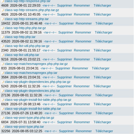
class-wp-http-response.php.tar
4608
2026-08-01 22:29:03
-rw-r--r--
Supprimer
Renommer
Télécharger
class-wp-http-streams.php.php.tar.gz
4826
2026-08-01 10:45:05
-rw-r--r--
Supprimer
Renommer
Télécharger
class-wp-http-streams.php.tar
18432
2026-08-01 20:46:48
-rw-r--r--
Supprimer
Renommer
Télécharger
class-wp-http.php.php.tar.gz
11379
2026-08-02 11:39:16
-rw-r--r--
Supprimer
Renommer
Télécharger
class-wp-http.php.tar
43520
2026-08-02 11:39:16
-rw-r--r--
Supprimer
Renommer
Télécharger
class-wp-list-util.php.php.tar.gz
2340
2026-08-01 21:55:17
-rw-r--r--
Supprimer
Renommer
Télécharger
class-wp-list-util.php.tar
9216
2026-08-01 23:02:21
-rw-r--r--
Supprimer
Renommer
Télécharger
class-wp-matchesmapregex.php.php.tar.gz
833
2026-08-01 23:04:31
-rw-r--r--
Supprimer
Renommer
Télécharger
class-wp-matchesmapregex.php.tar
3584
2026-08-01 23:04:31
-rw-r--r--
Supprimer
Renommer
Télécharger
class-wp-plugin-dependencies.php.php.tar.gz
5243
2026-08-01 11:32:26
-rw-r--r--
Supprimer
Renommer
Télécharger
class-wp-plugin-dependencies.php.tar
27136
2026-08-01 11:32:26
-rw-r--r--
Supprimer
Renommer
Télécharger
class-wp-plugin-install-list-table.php.php.tar.gz
6928
2026-07-26 08:13:46
-rw-r--r--
Supprimer
Renommer
Télécharger
class-wp-plugin-install-list-table.php.tar
27136
2026-07-26 13:48:20
-rw-r--r--
Supprimer
Renommer
Télécharger
class-wp-post-type.php.php.tar.gz
6834
2026-07-31 13:58:40
-rw-r--r--
Supprimer
Renommer
Télécharger
class-wp-post-type.php.tar
32256
2026-08-05 03:12:25
-rw-r--r--
Supprimer
Renommer
Télécharger