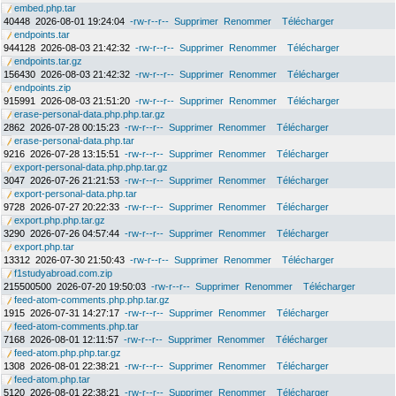
embed.php.tar
40448
2026-08-01 19:24:04
-rw-r--r--
Supprimer
Renommer
Télécharger
endpoints.tar
944128
2026-08-03 21:42:32
-rw-r--r--
Supprimer
Renommer
Télécharger
endpoints.tar.gz
156430
2026-08-03 21:42:32
-rw-r--r--
Supprimer
Renommer
Télécharger
endpoints.zip
915991
2026-08-03 21:51:20
-rw-r--r--
Supprimer
Renommer
Télécharger
erase-personal-data.php.php.tar.gz
2862
2026-07-28 00:15:23
-rw-r--r--
Supprimer
Renommer
Télécharger
erase-personal-data.php.tar
9216
2026-07-28 13:15:51
-rw-r--r--
Supprimer
Renommer
Télécharger
export-personal-data.php.php.tar.gz
3047
2026-07-26 21:21:53
-rw-r--r--
Supprimer
Renommer
Télécharger
export-personal-data.php.tar
9728
2026-07-27 20:22:33
-rw-r--r--
Supprimer
Renommer
Télécharger
export.php.php.tar.gz
3290
2026-07-26 04:57:44
-rw-r--r--
Supprimer
Renommer
Télécharger
export.php.tar
13312
2026-07-30 21:50:43
-rw-r--r--
Supprimer
Renommer
Télécharger
f1studyabroad.com.zip
215500500
2026-07-20 19:50:03
-rw-r--r--
Supprimer
Renommer
Télécharger
feed-atom-comments.php.php.tar.gz
1915
2026-07-31 14:27:17
-rw-r--r--
Supprimer
Renommer
Télécharger
feed-atom-comments.php.tar
7168
2026-08-01 12:11:57
-rw-r--r--
Supprimer
Renommer
Télécharger
feed-atom.php.php.tar.gz
1308
2026-08-01 22:38:21
-rw-r--r--
Supprimer
Renommer
Télécharger
feed-atom.php.tar
5120
2026-08-01 22:38:21
-rw-r--r--
Supprimer
Renommer
Télécharger