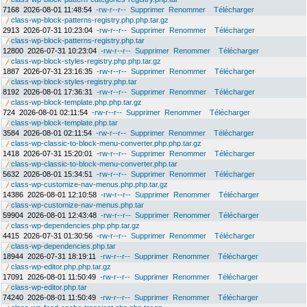
7168
2026-08-01 11:48:54
-rw-r--r--
Supprimer
Renommer
Télécharger
class-wp-block-patterns-registry.php.php.tar.gz
2913
2026-07-31 10:23:04
-rw-r--r--
Supprimer
Renommer
Télécharger
class-wp-block-patterns-registry.php.tar
12800
2026-07-31 10:23:04
-rw-r--r--
Supprimer
Renommer
Télécharger
class-wp-block-styles-registry.php.php.tar.gz
1887
2026-07-31 23:16:35
-rw-r--r--
Supprimer
Renommer
Télécharger
class-wp-block-styles-registry.php.tar
8192
2026-08-01 17:36:31
-rw-r--r--
Supprimer
Renommer
Télécharger
class-wp-block-template.php.php.tar.gz
724
2026-08-01 02:11:54
-rw-r--r--
Supprimer
Renommer
Télécharger
class-wp-block-template.php.tar
3584
2026-08-01 02:11:54
-rw-r--r--
Supprimer
Renommer
Télécharger
class-wp-classic-to-block-menu-converter.php.php.tar.gz
1418
2026-07-31 15:20:01
-rw-r--r--
Supprimer
Renommer
Télécharger
class-wp-classic-to-block-menu-converter.php.tar
5632
2026-08-01 15:34:51
-rw-r--r--
Supprimer
Renommer
Télécharger
class-wp-customize-nav-menus.php.php.tar.gz
14386
2026-08-01 12:10:58
-rw-r--r--
Supprimer
Renommer
Télécharger
class-wp-customize-nav-menus.php.tar
59904
2026-08-01 12:43:48
-rw-r--r--
Supprimer
Renommer
Télécharger
class-wp-dependencies.php.php.tar.gz
4415
2026-07-31 01:30:56
-rw-r--r--
Supprimer
Renommer
Télécharger
class-wp-dependencies.php.tar
18944
2026-07-31 18:19:11
-rw-r--r--
Supprimer
Renommer
Télécharger
class-wp-editor.php.php.tar.gz
17091
2026-08-01 11:50:49
-rw-r--r--
Supprimer
Renommer
Télécharger
class-wp-editor.php.tar
74240
2026-08-01 11:50:49
-rw-r--r--
Supprimer
Renommer
Télécharger