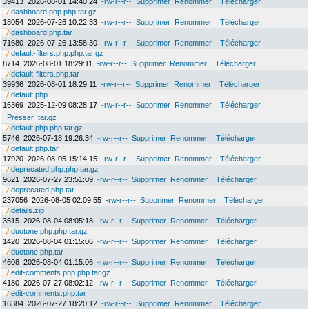
39413
2026-08-01 14:40:24
-rw-r--r--
Supprimer
Renommer
Télécharger
dashboard.php.php.tar.gz
18054
2026-07-26 10:22:33
-rw-r--r--
Supprimer
Renommer
Télécharger
dashboard.php.tar
71680
2026-07-26 13:58:30
-rw-r--r--
Supprimer
Renommer
Télécharger
default-filters.php.php.tar.gz
8714
2026-08-01 18:29:11
-rw-r--r--
Supprimer
Renommer
Télécharger
default-filters.php.tar
39936
2026-08-01 18:29:11
-rw-r--r--
Supprimer
Renommer
Télécharger
default.php
16369
2025-12-09 08:28:17
-rw-r--r--
Supprimer
Renommer
Télécharger
Presser .tar.gz
default.php.php.tar.gz
5746
2026-07-18 19:26:34
-rw-r--r--
Supprimer
Renommer
Télécharger
default.php.tar
17920
2026-08-05 15:14:15
-rw-r--r--
Supprimer
Renommer
Télécharger
deprecated.php.php.tar.gz
9621
2026-07-27 23:51:09
-rw-r--r--
Supprimer
Renommer
Télécharger
deprecated.php.tar
237056
2026-08-05 02:09:55
-rw-r--r--
Supprimer
Renommer
Télécharger
details.zip
3515
2026-08-04 08:05:18
-rw-r--r--
Supprimer
Renommer
Télécharger
duotone.php.php.tar.gz
1420
2026-08-04 01:15:06
-rw-r--r--
Supprimer
Renommer
Télécharger
duotone.php.tar
4608
2026-08-04 01:15:06
-rw-r--r--
Supprimer
Renommer
Télécharger
edit-comments.php.php.tar.gz
4180
2026-07-27 08:02:12
-rw-r--r--
Supprimer
Renommer
Télécharger
edit-comments.php.tar
16384
2026-07-27 18:20:12
-rw-r--r--
Supprimer
Renommer
Télécharger