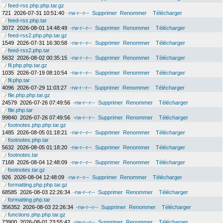
feed-rss.php.php.tar.gz
721
2026-07-31 10:51:40
-rw-r--r--
Supprimer
Renommer
Télécharger
feed-rss.php.tar
3072
2026-08-01 14:48:49
-rw-r--r--
Supprimer
Renommer
Télécharger
feed-rss2.php.php.tar.gz
1549
2026-07-31 16:30:58
-rw-r--r--
Supprimer
Renommer
Télécharger
feed-rss2.php.tar
5632
2026-08-02 00:35:15
-rw-r--r--
Supprimer
Renommer
Télécharger
fil.php.php.tar.gz
1035
2026-07-19 08:10:54
-rw-r--r--
Supprimer
Renommer
Télécharger
fil.php.tar
4096
2026-07-29 11:03:27
-rw-r--r--
Supprimer
Renommer
Télécharger
file.php.php.tar.gz
24579
2026-07-26 07:49:56
-rw-r--r--
Supprimer
Renommer
Télécharger
file.php.tar
99840
2026-07-26 07:49:56
-rw-r--r--
Supprimer
Renommer
Télécharger
footnotes.php.php.tar.gz
1485
2026-08-05 01:18:21
-rw-r--r--
Supprimer
Renommer
Télécharger
footnotes.php.tar
5632
2026-08-05 01:18:20
-rw-r--r--
Supprimer
Renommer
Télécharger
footnotes.tar
7168
2026-08-04 12:48:09
-rw-r--r--
Supprimer
Renommer
Télécharger
footnotes.tar.gz
926
2026-08-04 12:48:09
-rw-r--r--
Supprimer
Renommer
Télécharger
formatting.php.php.tar.gz
68585
2026-08-03 22:26:34
-rw-r--r--
Supprimer
Renommer
Télécharger
formatting.php.tar
356352
2026-08-03 22:26:34
-rw-r--r--
Supprimer
Renommer
Télécharger
functions.php.php.tar.gz
73900
2026-08-01 23:55:42
-rw-r--r--
Supprimer
Renommer
Télécharger