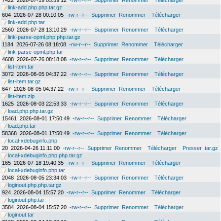
7422
2026-07-19 05:59:12
-rw-r--r--
Supprimer
Renommer
Télécharger
link-add.php.php.tar.gz
604
2026-07-28 00:10:05
-rw-r--r--
Supprimer
Renommer
Télécharger
link-add.php.tar
2560
2026-07-28 13:10:29
-rw-r--r--
Supprimer
Renommer
Télécharger
link-parse-opml.php.php.tar.gz
1184
2026-07-26 08:18:08
-rw-r--r--
Supprimer
Renommer
Télécharger
link-parse-opml.php.tar
4608
2026-07-26 08:18:08
-rw-r--r--
Supprimer
Renommer
Télécharger
list-item.tar
3072
2026-08-05 04:37:22
-rw-r--r--
Supprimer
Renommer
Télécharger
list-item.tar.gz
647
2026-08-05 04:37:22
-rw-r--r--
Supprimer
Renommer
Télécharger
list-item.zip
1625
2026-08-03 22:53:33
-rw-r--r--
Supprimer
Renommer
Télécharger
load.php.php.tar.gz
15461
2026-08-01 17:50:49
-rw-r--r--
Supprimer
Renommer
Télécharger
load.php.tar
58368
2026-08-01 17:50:49
-rw-r--r--
Supprimer
Renommer
Télécharger
local-xdebuginfo.php
20
2026-04-26 11:11:00
-rw-r--r--
Supprimer
Renommer
Télécharger
Presser .tar.gz
local-xdebuginfo.php.php.tar.gz
165
2026-07-18 19:40:35
-rw-r--r--
Supprimer
Renommer
Télécharger
local-xdebuginfo.php.tar
2048
2026-08-05 23:34:03
-rw-r--r--
Supprimer
Renommer
Télécharger
loginout.php.php.tar.gz
924
2026-08-04 15:57:20
-rw-r--r--
Supprimer
Renommer
Télécharger
loginout.php.tar
3584
2026-08-04 15:57:20
-rw-r--r--
Supprimer
Renommer
Télécharger
loginout.tar