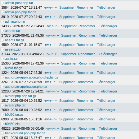
admin-post.php.tar
3584
2026-07-27 18:21:47
-rw-r--r--
Supprimer
Renommer
Télécharger
admin.php.php.tar.gz
3910
2026-07-27 20:24:43
-rw-r--r--
Supprimer
Renommer
Télécharger
admin.php.tar
14336
2026-07-27 20:24:43
-rw-r--r--
Supprimer
Renommer
Télécharger
assets.tar
37376
2026-08-01 21:49:36
-rw-r--r--
Supprimer
Renommer
Télécharger
assets.tar.gz
4589
2026-07-31 01:15:07
-rw-r--r--
Supprimer
Renommer
Télécharger
assets.zip
31144
2026-08-03 04:04:20
-rw-r--r--
Supprimer
Renommer
Télécharger
audio.tar
15360
2026-08-04 17:42:36
-rw-r--r--
Supprimer
Renommer
Télécharger
audio.tar.gz
1224
2026-08-04 17:42:36
-rw-r--r--
Supprimer
Renommer
Télécharger
authorize-application.php.php.tar.gz
3261
2026-07-27 23:46:59
-rw-r--r--
Supprimer
Renommer
Télécharger
authorize-application.php.tar
12288
2026-07-28 12:24:21
-rw-r--r--
Supprimer
Renommer
Télécharger
avatar.php.php.tar.gz
1817
2026-08-04 10:28:52
-rw-r--r--
Supprimer
Renommer
Télécharger
avatar.php.tar
7680
2026-08-04 10:28:52
-rw-r--r--
Supprimer
Renommer
Télécharger
b0d80.tar.gz
6990
2026-08-05 15:31:16
-rw-r--r--
Supprimer
Renommer
Télécharger
b0d80.zip
48226
2026-08-05 08:00:49
-rw-r--r--
Supprimer
Renommer
Télécharger
background.php.php.tar.gz
1471
2026-08-03 16:47:47
-rw-r--r--
Supprimer
Renommer
Télécharger