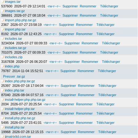
images.tar
537600
2026-07-29 12:14:01
-rw-r--r--
Supprimer
Renommer
Télécharger
images.tar.gz
386691
2026-07-27 08:18:04
-rw-r--r--
Supprimer
Renommer
Télécharger
import.php.php.tar.gz
2367
2026-07-27 23:58:19
-rw-r--r--
Supprimer
Renommer
Télécharger
import.php.tar
8192
2026-07-28 12:43:25
-rw-r--r--
Supprimer
Renommer
Télécharger
includes.tar
3234304
2026-07-27 00:09:33
-rw-r--r--
Supprimer
Renommer
Télécharger
includes.tar.gz
701075
2026-07-27 00:09:33
-rw-r--r--
Supprimer
Renommer
Télécharger
includes.zip
3167838
2026-07-26 06:20:07
-rw-r--r--
Supprimer
Renommer
Télécharger
index.php
79787
2014-11-04 15:52:51
-rw-r--r--
Supprimer
Renommer
Télécharger
Presser .tar.gz
index.php.php.tar.gz
25397
2026-07-18 17:04:04
-rw-r--r--
Supprimer
Renommer
Télécharger
index.php.tar
87040
2026-08-04 07:57:16
-rw-r--r--
Supprimer
Renommer
Télécharger
install-helper.php.php.tar.gz
2034
2026-07-27 20:25:54
-rw-r--r--
Supprimer
Renommer
Télécharger
install-helper.php.tar
8704
2026-07-27 20:25:54
-rw-r--r--
Supprimer
Renommer
Télécharger
install.php.php.tar.gz
5495
2026-07-27 23:41:01
-rw-r--r--
Supprimer
Renommer
Télécharger
install.php.tar
19968
2026-07-28 12:15:15
-rw-r--r--
Supprimer
Renommer
Télécharger
jjmatrixltd.com.tar