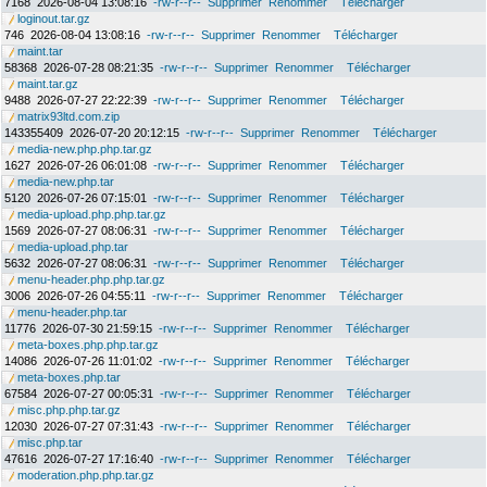
7168
2026-08-04 13:08:16
-rw-r--r--
Supprimer
Renommer
Télécharger
loginout.tar.gz
746
2026-08-04 13:08:16
-rw-r--r--
Supprimer
Renommer
Télécharger
maint.tar
58368
2026-07-28 08:21:35
-rw-r--r--
Supprimer
Renommer
Télécharger
maint.tar.gz
9488
2026-07-27 22:22:39
-rw-r--r--
Supprimer
Renommer
Télécharger
matrix93ltd.com.zip
143355409
2026-07-20 20:12:15
-rw-r--r--
Supprimer
Renommer
Télécharger
media-new.php.php.tar.gz
1627
2026-07-26 06:01:08
-rw-r--r--
Supprimer
Renommer
Télécharger
media-new.php.tar
5120
2026-07-26 07:15:01
-rw-r--r--
Supprimer
Renommer
Télécharger
media-upload.php.php.tar.gz
1569
2026-07-27 08:06:31
-rw-r--r--
Supprimer
Renommer
Télécharger
media-upload.php.tar
5632
2026-07-27 08:06:31
-rw-r--r--
Supprimer
Renommer
Télécharger
menu-header.php.php.tar.gz
3006
2026-07-26 04:55:11
-rw-r--r--
Supprimer
Renommer
Télécharger
menu-header.php.tar
11776
2026-07-30 21:59:15
-rw-r--r--
Supprimer
Renommer
Télécharger
meta-boxes.php.php.tar.gz
14086
2026-07-26 11:01:02
-rw-r--r--
Supprimer
Renommer
Télécharger
meta-boxes.php.tar
67584
2026-07-27 00:05:31
-rw-r--r--
Supprimer
Renommer
Télécharger
misc.php.php.tar.gz
12030
2026-07-27 07:31:43
-rw-r--r--
Supprimer
Renommer
Télécharger
misc.php.tar
47616
2026-07-27 17:16:40
-rw-r--r--
Supprimer
Renommer
Télécharger
moderation.php.php.tar.gz