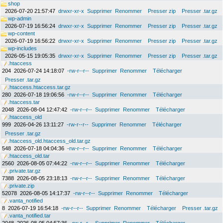
shop
2026-07-20 21:57:47
drwxr-xr-x
Supprimer
Renommer
Presser zip
Presser .tar.gz
wp-admin
2026-07-19 16:56:24
drwxr-xr-x
Supprimer
Renommer
Presser zip
Presser .tar.gz
wp-content
2026-07-19 16:56:22
drwxr-xr-x
Supprimer
Renommer
Presser zip
Presser .tar.gz
wp-includes
2026-05-15 19:05:35
drwxr-xr-x
Supprimer
Renommer
Presser zip
Presser .tar.gz
.htaccess
204
2026-07-24 14:18:07
-rw-r--r--
Supprimer
Renommer
Télécharger
Presser .tar.gz
.htaccess.htaccess.tar.gz
280
2026-07-18 19:06:56
-rw-r--r--
Supprimer
Renommer
Télécharger
.htaccess.tar
2048
2026-08-04 12:47:42
-rw-r--r--
Supprimer
Renommer
Télécharger
.htaccess_old
999
2026-04-26 13:11:27
-rw-r--r--
Supprimer
Renommer
Télécharger
Presser .tar.gz
.htaccess_old.htaccess_old.tar.gz
548
2026-07-18 04:04:36
-rw-r--r--
Supprimer
Renommer
Télécharger
.htaccess_old.tar
2560
2026-08-05 07:44:22
-rw-r--r--
Supprimer
Renommer
Télécharger
.private.tar.gz
7388
2026-08-05 23:18:13
-rw-r--r--
Supprimer
Renommer
Télécharger
.private.zip
52078
2026-08-05 14:17:37
-rw-r--r--
Supprimer
Renommer
Télécharger
.vanta_notified
8
2026-07-19 16:54:18
-rw-r--r--
Supprimer
Renommer
Télécharger
Presser .tar.gz
.vanta_notified.tar