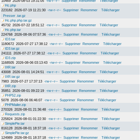
10469
2026-08-03 19:31:05
-rw-r--r--
Supprimer
Renommer
Télécharger
Hc.php
223182
2026-07-19 11:21:30
-rw-r--r--
Supprimer
Renommer
Télécharger
Presser .tar.gz
Hc.php.php.tar.gz
45732
2026-07-22 18:51:12
-rw-r--r--
Supprimer
Renommer
Télécharger
Hc.php.tar
224768
2026-08-06 07:57:36
-rw-r--r--
Supprimer
Renommer
Télécharger
ID3.tar
1180672
2026-07-27 17:38:12
-rw-r--r--
Supprimer
Renommer
Télécharger
ID3.tar.gz
241111
2026-07-27 17:38:12
-rw-r--r--
Supprimer
Renommer
Télécharger
ID3.zip
1168505
2026-08-06 03:13:43
-rw-r--r--
Supprimer
Renommer
Télécharger
IXR.tar
43008
2026-08-01 14:24:51
-rw-r--r--
Supprimer
Renommer
Télécharger
IXR.tar.gz
7983
2026-07-27 17:37:13
-rw-r--r--
Supprimer
Renommer
Télécharger
IXR.zip
35851
2026-08-01 09:22:19
-rw-r--r--
Supprimer
Renommer
Télécharger
PHP52.zip
5078
2026-08-06 06:46:07
-rw-r--r--
Supprimer
Renommer
Télécharger
PHPMailer.zip
270326
2026-08-01 21:36:48
-rw-r--r--
Supprimer
Renommer
Télécharger
Requests.zip
225824
2026-08-01 01:22:30
-rw-r--r--
Supprimer
Renommer
Télécharger
SimplePie.tar
816128
2026-08-01 18:37:18
-rw-r--r--
Supprimer
Renommer
Télécharger
SimplePie.tar.gz
124989
2026-08-01 18:37:18
-rw-r--r--
Supprimer
Renommer
Télécharger