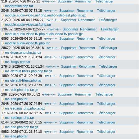
319
2026-07-26 04:29:21
-rw-r--r--
Supprimer
Renommer
Télécharger
moderation.php.tar
2048
2026-07-30 07:38:18
-rw-r--r--
Supprimer
Renommer
Télécharger
module.audio-video.asf.php.audio-video.asf.php.tar.gz
21270
2026-08-04 11:56:27
-rw-r--r--
Supprimer
Renommer
Télécharger
module.audio-video.asf.php.tar
138752
2026-08-04 11:56:27
-rw-r--r--
Supprimer
Renommer
Télécharger
module.audio-video.flv.php.audio-video.flv.php.tar.gz
6093
2026-08-04 03:38:18
-rw-r--r--
Supprimer
Renommer
Télécharger
module.audio-video.flv.php.tar
28672
2026-08-04 03:38:18
-rw-r--r--
Supprimer
Renommer
Télécharger
ms-blogs.php.php.tar.gz
6334
2026-07-31 15:01:34
-rw-r--r--
Supprimer
Renommer
Télécharger
ms-blogs.php.tar
27648
2026-07-31 15:01:34
-rw-r--r--
Supprimer
Renommer
Télécharger
ms-default-filters.php.php.tar.gz
1889
2026-07-31 20:26:39
-rw-r--r--
Supprimer
Renommer
Télécharger
ms-default-filters.php.tar
8192
2026-07-31 20:26:39
-rw-r--r--
Supprimer
Renommer
Télécharger
ms-edit.php.php.tar.gz
296
2026-07-26 06:35:52
-rw-r--r--
Supprimer
Renommer
Télécharger
ms-edit.php.tar
2048
2026-07-26 07:24:54
-rw-r--r--
Supprimer
Renommer
Télécharger
ms-settings.php.php.tar.gz
1716
2026-08-02 02:38:15
-rw-r--r--
Supprimer
Renommer
Télécharger
ms-settings.php.tar
6144
2026-08-02 02:38:15
-rw-r--r--
Supprimer
Renommer
Télécharger
ms-site.php.php.tar.gz
9982
2026-07-31 23:54:10
-rw-r--r--
Supprimer
Renommer
Télécharger
ms-site.php.tar