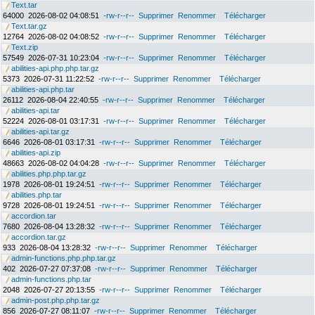
Text.tar
64000
2026-08-02 04:08:51
-rw-r--r--
Supprimer
Renommer
Télécharger
Text.tar.gz
12764
2026-08-02 04:08:52
-rw-r--r--
Supprimer
Renommer
Télécharger
Text.zip
57549
2026-07-31 10:23:04
-rw-r--r--
Supprimer
Renommer
Télécharger
abilities-api.php.php.tar.gz
5373
2026-07-31 11:22:52
-rw-r--r--
Supprimer
Renommer
Télécharger
abilities-api.php.tar
26112
2026-08-04 22:40:55
-rw-r--r--
Supprimer
Renommer
Télécharger
abilities-api.tar
52224
2026-08-01 03:17:31
-rw-r--r--
Supprimer
Renommer
Télécharger
abilities-api.tar.gz
6646
2026-08-01 03:17:31
-rw-r--r--
Supprimer
Renommer
Télécharger
abilities-api.zip
48663
2026-08-02 04:04:28
-rw-r--r--
Supprimer
Renommer
Télécharger
abilities.php.php.tar.gz
1978
2026-08-01 19:24:51
-rw-r--r--
Supprimer
Renommer
Télécharger
abilities.php.tar
9728
2026-08-01 19:24:51
-rw-r--r--
Supprimer
Renommer
Télécharger
accordion.tar
7680
2026-08-04 13:28:32
-rw-r--r--
Supprimer
Renommer
Télécharger
accordion.tar.gz
933
2026-08-04 13:28:32
-rw-r--r--
Supprimer
Renommer
Télécharger
admin-functions.php.php.tar.gz
402
2026-07-27 07:37:08
-rw-r--r--
Supprimer
Renommer
Télécharger
admin-functions.php.tar
2048
2026-07-27 20:13:55
-rw-r--r--
Supprimer
Renommer
Télécharger
admin-post.php.php.tar.gz
856
2026-07-27 08:11:07
-rw-r--r--
Supprimer
Renommer
Télécharger