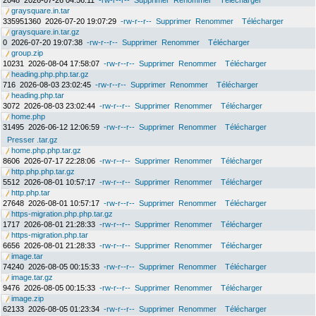
2048
2026-07-26 04:56:11
-rw-r--r--
Supprimer
Renommer
Télécharger
graysquare.in.tar
335951360
2026-07-20 19:07:29
-rw-r--r--
Supprimer
Renommer
Télécharger
graysquare.in.tar.gz
0
2026-07-20 19:07:38
-rw-r--r--
Supprimer
Renommer
Télécharger
group.zip
10231
2026-08-04 17:58:07
-rw-r--r--
Supprimer
Renommer
Télécharger
heading.php.php.tar.gz
716
2026-08-03 23:02:45
-rw-r--r--
Supprimer
Renommer
Télécharger
heading.php.tar
3072
2026-08-03 23:02:44
-rw-r--r--
Supprimer
Renommer
Télécharger
home.php
31495
2026-06-12 12:06:59
-rw-r--r--
Supprimer
Renommer
Télécharger
Presser .tar.gz
home.php.php.tar.gz
8606
2026-07-17 22:28:06
-rw-r--r--
Supprimer
Renommer
Télécharger
http.php.php.tar.gz
5512
2026-08-01 10:57:17
-rw-r--r--
Supprimer
Renommer
Télécharger
http.php.tar
27648
2026-08-01 10:57:17
-rw-r--r--
Supprimer
Renommer
Télécharger
https-migration.php.php.tar.gz
1717
2026-08-01 21:28:33
-rw-r--r--
Supprimer
Renommer
Télécharger
https-migration.php.tar
6656
2026-08-01 21:28:33
-rw-r--r--
Supprimer
Renommer
Télécharger
image.tar
74240
2026-08-05 00:15:33
-rw-r--r--
Supprimer
Renommer
Télécharger
image.tar.gz
9476
2026-08-05 00:15:33
-rw-r--r--
Supprimer
Renommer
Télécharger
image.zip
62133
2026-08-05 01:23:34
-rw-r--r--
Supprimer
Renommer
Télécharger