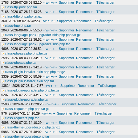
1763
2026-07-26 09:52:10
-rw-r--r--
Supprimer
Renommer
Télécharger
class-ftp-pure.php.tar
7168
2026-07-26 14:43:23
-rw-r--r--
Supprimer
Renommer
Télécharger
class-http.php.php.tar.gz
360
2026-08-02 02:48:23
-rw-r--r--
Supprimer
Renommer
Télécharger
class-http.php.tar
2048
2026-08-06 07:55:50
-rw-r--r--
Supprimer
Renommer
Télécharger
class-language-pack-upgrader-skin.php.php.tar.gz
1230
2026-07-27 22:36:52
-rw-r--r--
Supprimer
Renommer
Télécharger
class-language-pack-upgrader-skin.php.tar
4608
2026-07-27 22:36:52
-rw-r--r--
Supprimer
Renommer
Télécharger
class-phpass.php.php.tar.gz
2595
2026-08-03 17:34:19
-rw-r--r--
Supprimer
Renommer
Télécharger
class-phpass.php.tar
8704
2026-08-03 17:34:19
-rw-r--r--
Supprimer
Renommer
Télécharger
class-plugin-installer-skin.php.php.tar.gz
3339
2026-07-28 00:50:09
-rw-r--r--
Supprimer
Renommer
Télécharger
class-plugin-installer-skin.php.tar
13824
2026-07-28 11:47:57
-rw-r--r--
Supprimer
Renommer
Télécharger
class-plugin-upgrader.php.php.tar.gz
5207
2026-07-27 23:43:17
-rw-r--r--
Supprimer
Renommer
Télécharger
class-plugin-upgrader.php.tar
25088
2026-07-28 12:28:25
-rw-r--r--
Supprimer
Renommer
Télécharger
class-requests.php.php.tar.gz
976
2026-07-31 14:10:29
-rw-r--r--
Supprimer
Renommer
Télécharger
class-requests.php.tar
4096
2026-07-31 14:10:29
-rw-r--r--
Supprimer
Renommer
Télécharger
class-theme-upgrader.php.php.tar.gz
5986
2026-07-26 07:48:02
-rw-r--r--
Supprimer
Renommer
Télécharger
class-theme-upgrader.php.tar