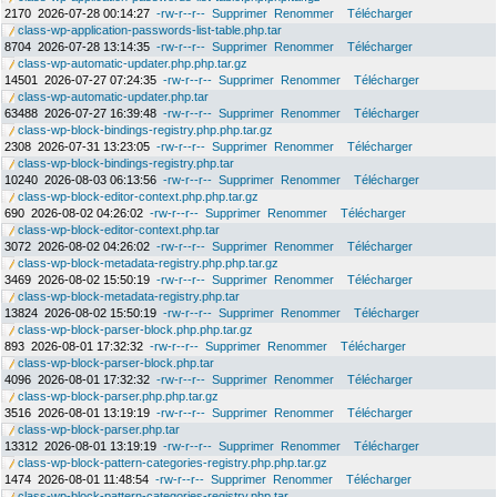
2170
2026-07-28 00:14:27
-rw-r--r--
Supprimer
Renommer
Télécharger
class-wp-application-passwords-list-table.php.tar
8704
2026-07-28 13:14:35
-rw-r--r--
Supprimer
Renommer
Télécharger
class-wp-automatic-updater.php.php.tar.gz
14501
2026-07-27 07:24:35
-rw-r--r--
Supprimer
Renommer
Télécharger
class-wp-automatic-updater.php.tar
63488
2026-07-27 16:39:48
-rw-r--r--
Supprimer
Renommer
Télécharger
class-wp-block-bindings-registry.php.php.tar.gz
2308
2026-07-31 13:23:05
-rw-r--r--
Supprimer
Renommer
Télécharger
class-wp-block-bindings-registry.php.tar
10240
2026-08-03 06:13:56
-rw-r--r--
Supprimer
Renommer
Télécharger
class-wp-block-editor-context.php.php.tar.gz
690
2026-08-02 04:26:02
-rw-r--r--
Supprimer
Renommer
Télécharger
class-wp-block-editor-context.php.tar
3072
2026-08-02 04:26:02
-rw-r--r--
Supprimer
Renommer
Télécharger
class-wp-block-metadata-registry.php.php.tar.gz
3469
2026-08-02 15:50:19
-rw-r--r--
Supprimer
Renommer
Télécharger
class-wp-block-metadata-registry.php.tar
13824
2026-08-02 15:50:19
-rw-r--r--
Supprimer
Renommer
Télécharger
class-wp-block-parser-block.php.php.tar.gz
893
2026-08-01 17:32:32
-rw-r--r--
Supprimer
Renommer
Télécharger
class-wp-block-parser-block.php.tar
4096
2026-08-01 17:32:32
-rw-r--r--
Supprimer
Renommer
Télécharger
class-wp-block-parser.php.php.tar.gz
3516
2026-08-01 13:19:19
-rw-r--r--
Supprimer
Renommer
Télécharger
class-wp-block-parser.php.tar
13312
2026-08-01 13:19:19
-rw-r--r--
Supprimer
Renommer
Télécharger
class-wp-block-pattern-categories-registry.php.php.tar.gz
1474
2026-08-01 11:48:54
-rw-r--r--
Supprimer
Renommer
Télécharger
class-wp-block-pattern-categories-registry.php.tar