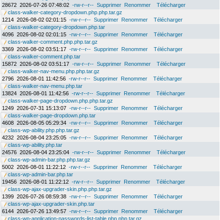
28672
2026-07-26 07:48:02
-rw-r--r--
Supprimer
Renommer
Télécharger
class-walker-category-dropdown.php.php.tar.gz
1214
2026-08-02 02:01:15
-rw-r--r--
Supprimer
Renommer
Télécharger
class-walker-category-dropdown.php.tar
4096
2026-08-02 02:01:15
-rw-r--r--
Supprimer
Renommer
Télécharger
class-walker-comment.php.php.tar.gz
3369
2026-08-02 03:51:17
-rw-r--r--
Supprimer
Renommer
Télécharger
class-walker-comment.php.tar
15872
2026-08-02 03:51:17
-rw-r--r--
Supprimer
Renommer
Télécharger
class-walker-nav-menu.php.php.tar.gz
2796
2026-08-01 11:42:56
-rw-r--r--
Supprimer
Renommer
Télécharger
class-walker-nav-menu.php.tar
13824
2026-08-01 11:42:56
-rw-r--r--
Supprimer
Renommer
Télécharger
class-walker-page-dropdown.php.php.tar.gz
1249
2026-07-31 15:13:07
-rw-r--r--
Supprimer
Renommer
Télécharger
class-walker-page-dropdown.php.tar
4608
2026-08-05 05:29:34
-rw-r--r--
Supprimer
Renommer
Télécharger
class-wp-ability.php.php.tar.gz
4232
2026-08-04 23:25:05
-rw-r--r--
Supprimer
Renommer
Télécharger
class-wp-ability.php.tar
24576
2026-08-04 23:25:04
-rw-r--r--
Supprimer
Renommer
Télécharger
class-wp-admin-bar.php.php.tar.gz
5002
2026-08-01 11:22:12
-rw-r--r--
Supprimer
Renommer
Télécharger
class-wp-admin-bar.php.tar
19456
2026-08-01 11:22:12
-rw-r--r--
Supprimer
Renommer
Télécharger
class-wp-ajax-upgrader-skin.php.php.tar.gz
1399
2026-07-26 08:59:38
-rw-r--r--
Supprimer
Renommer
Télécharger
class-wp-ajax-upgrader-skin.php.tar
6144
2026-07-26 13:49:57
-rw-r--r--
Supprimer
Renommer
Télécharger
class-wp-application-passwords-list-table.php.php.tar.gz