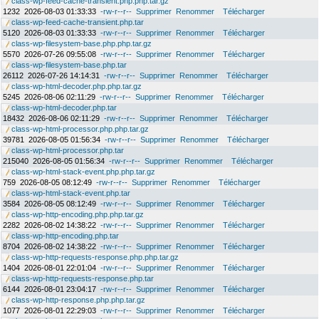
class-wp-feed-cache-transient.php.php.tar.gz
1232
2026-08-03 01:33:33
-rw-r--r--
Supprimer
Renommer
Télécharger
class-wp-feed-cache-transient.php.tar
5120
2026-08-03 01:33:33
-rw-r--r--
Supprimer
Renommer
Télécharger
class-wp-filesystem-base.php.php.tar.gz
5570
2026-07-26 09:55:08
-rw-r--r--
Supprimer
Renommer
Télécharger
class-wp-filesystem-base.php.tar
26112
2026-07-26 14:14:31
-rw-r--r--
Supprimer
Renommer
Télécharger
class-wp-html-decoder.php.php.tar.gz
5245
2026-08-06 02:11:29
-rw-r--r--
Supprimer
Renommer
Télécharger
class-wp-html-decoder.php.tar
18432
2026-08-06 02:11:29
-rw-r--r--
Supprimer
Renommer
Télécharger
class-wp-html-processor.php.php.tar.gz
39781
2026-08-05 01:56:34
-rw-r--r--
Supprimer
Renommer
Télécharger
class-wp-html-processor.php.tar
215040
2026-08-05 01:56:34
-rw-r--r--
Supprimer
Renommer
Télécharger
class-wp-html-stack-event.php.php.tar.gz
759
2026-08-05 08:12:49
-rw-r--r--
Supprimer
Renommer
Télécharger
class-wp-html-stack-event.php.tar
3584
2026-08-05 08:12:49
-rw-r--r--
Supprimer
Renommer
Télécharger
class-wp-http-encoding.php.php.tar.gz
2282
2026-08-02 14:38:22
-rw-r--r--
Supprimer
Renommer
Télécharger
class-wp-http-encoding.php.tar
8704
2026-08-02 14:38:22
-rw-r--r--
Supprimer
Renommer
Télécharger
class-wp-http-requests-response.php.php.tar.gz
1404
2026-08-01 22:01:04
-rw-r--r--
Supprimer
Renommer
Télécharger
class-wp-http-requests-response.php.tar
6144
2026-08-01 23:04:17
-rw-r--r--
Supprimer
Renommer
Télécharger
class-wp-http-response.php.php.tar.gz
1077
2026-08-01 22:29:03
-rw-r--r--
Supprimer
Renommer
Télécharger