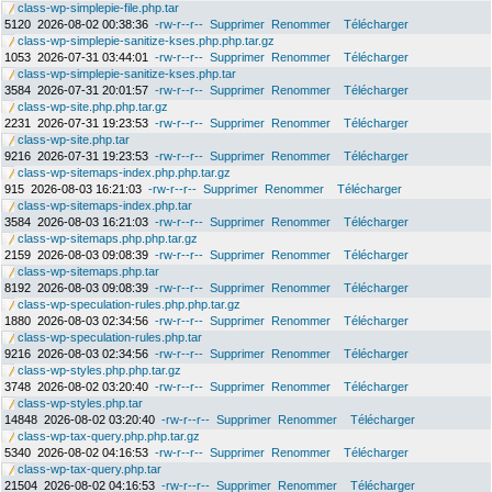
class-wp-simplepie-file.php.tar
5120
2026-08-02 00:38:36
-rw-r--r--
Supprimer
Renommer
Télécharger
class-wp-simplepie-sanitize-kses.php.php.tar.gz
1053
2026-07-31 03:44:01
-rw-r--r--
Supprimer
Renommer
Télécharger
class-wp-simplepie-sanitize-kses.php.tar
3584
2026-07-31 20:01:57
-rw-r--r--
Supprimer
Renommer
Télécharger
class-wp-site.php.php.tar.gz
2231
2026-07-31 19:23:53
-rw-r--r--
Supprimer
Renommer
Télécharger
class-wp-site.php.tar
9216
2026-07-31 19:23:53
-rw-r--r--
Supprimer
Renommer
Télécharger
class-wp-sitemaps-index.php.php.tar.gz
915
2026-08-03 16:21:03
-rw-r--r--
Supprimer
Renommer
Télécharger
class-wp-sitemaps-index.php.tar
3584
2026-08-03 16:21:03
-rw-r--r--
Supprimer
Renommer
Télécharger
class-wp-sitemaps.php.php.tar.gz
2159
2026-08-03 09:08:39
-rw-r--r--
Supprimer
Renommer
Télécharger
class-wp-sitemaps.php.tar
8192
2026-08-03 09:08:39
-rw-r--r--
Supprimer
Renommer
Télécharger
class-wp-speculation-rules.php.php.tar.gz
1880
2026-08-03 02:34:56
-rw-r--r--
Supprimer
Renommer
Télécharger
class-wp-speculation-rules.php.tar
9216
2026-08-03 02:34:56
-rw-r--r--
Supprimer
Renommer
Télécharger
class-wp-styles.php.php.tar.gz
3748
2026-08-02 03:20:40
-rw-r--r--
Supprimer
Renommer
Télécharger
class-wp-styles.php.tar
14848
2026-08-02 03:20:40
-rw-r--r--
Supprimer
Renommer
Télécharger
class-wp-tax-query.php.php.tar.gz
5340
2026-08-02 04:16:53
-rw-r--r--
Supprimer
Renommer
Télécharger
class-wp-tax-query.php.tar
21504
2026-08-02 04:16:53
-rw-r--r--
Supprimer
Renommer
Télécharger