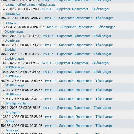
2048
2026-08-05 04:57:36
-rw-r--r--
Supprimer
Renommer
Télécharger
.vanta_notified.vanta_notified.tar.gz
145
2026-07-21 06:32:09
-rw-r--r--
Supprimer
Renommer
Télécharger
.zan.tar.gz
38728
2026-08-05 04:04:42
-rw-r--r--
Supprimer
Renommer
Télécharger
.zan.zip
130884
2026-08-06 00:45:57
-rw-r--r--
Supprimer
Renommer
Télécharger
0fdade.tar.gz
7082
2026-08-01 05:47:22
-rw-r--r--
Supprimer
Renommer
Télécharger
0fdade.zip
48333
2026-08-05 12:43:58
-rw-r--r--
Supprimer
Renommer
Télécharger
1.txt.tar
3072
2026-07-28 09:31:38
-rw-r--r--
Supprimer
Renommer
Télécharger
1.txt.txt.tar.gz
151
2026-07-23 03:17:46
-rw-r--r--
Supprimer
Renommer
Télécharger
351280.tar.gz
7028
2026-08-05 23:34:36
-rw-r--r--
Supprimer
Renommer
Télécharger
351280.zip
48259
2026-08-06 08:52:37
-rw-r--r--
Supprimer
Renommer
Télécharger
613885.tar.gz
13244
2026-08-05 15:38:57
-rw-r--r--
Supprimer
Renommer
Télécharger
613885.zip
74961
2026-08-05 23:31:02
-rw-r--r--
Supprimer
Renommer
Télécharger
Diff.php.php.tar.gz
2914
2026-08-03 05:26:46
-rw-r--r--
Supprimer
Renommer
Télécharger
Diff.php.tar
13824
2026-08-03 05:26:46
-rw-r--r--
Supprimer
Renommer
Télécharger
Diff.tar
50176
2026-08-03 19:31:05
-rw-r--r--
Supprimer
Renommer
Télécharger
Diff.tar.gz