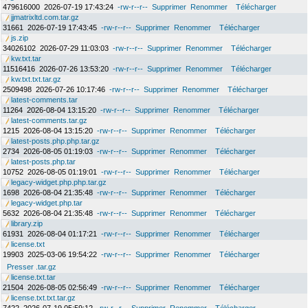
479616000
2026-07-19 17:43:24
-rw-r--r--
Supprimer
Renommer
Télécharger
jjmatrixltd.com.tar.gz
31661
2026-07-19 17:43:45
-rw-r--r--
Supprimer
Renommer
Télécharger
js.zip
34026102
2026-07-29 11:03:03
-rw-r--r--
Supprimer
Renommer
Télécharger
kw.txt.tar
11516416
2026-07-26 13:53:20
-rw-r--r--
Supprimer
Renommer
Télécharger
kw.txt.txt.tar.gz
2509498
2026-07-26 10:17:46
-rw-r--r--
Supprimer
Renommer
Télécharger
latest-comments.tar
11264
2026-08-04 13:15:20
-rw-r--r--
Supprimer
Renommer
Télécharger
latest-comments.tar.gz
1215
2026-08-04 13:15:20
-rw-r--r--
Supprimer
Renommer
Télécharger
latest-posts.php.php.tar.gz
2734
2026-08-05 01:19:03
-rw-r--r--
Supprimer
Renommer
Télécharger
latest-posts.php.tar
10752
2026-08-05 01:19:01
-rw-r--r--
Supprimer
Renommer
Télécharger
legacy-widget.php.php.tar.gz
1698
2026-08-04 21:35:48
-rw-r--r--
Supprimer
Renommer
Télécharger
legacy-widget.php.tar
5632
2026-08-04 21:35:48
-rw-r--r--
Supprimer
Renommer
Télécharger
library.zip
61931
2026-08-04 01:17:21
-rw-r--r--
Supprimer
Renommer
Télécharger
license.txt
19903
2025-03-06 19:54:22
-rw-r--r--
Supprimer
Renommer
Télécharger
Presser .tar.gz
license.txt.tar
21504
2026-08-05 02:56:49
-rw-r--r--
Supprimer
Renommer
Télécharger
license.txt.txt.tar.gz