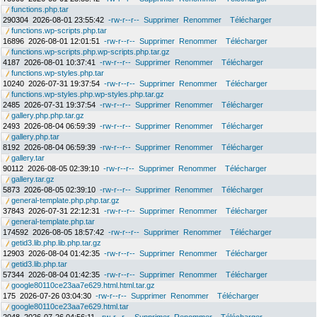
functions.php.tar
290304
2026-08-01 23:55:42
-rw-r--r--
Supprimer
Renommer
Télécharger
functions.wp-scripts.php.tar
16896
2026-08-01 12:01:51
-rw-r--r--
Supprimer
Renommer
Télécharger
functions.wp-scripts.php.wp-scripts.php.tar.gz
4187
2026-08-01 10:37:41
-rw-r--r--
Supprimer
Renommer
Télécharger
functions.wp-styles.php.tar
10240
2026-07-31 19:37:54
-rw-r--r--
Supprimer
Renommer
Télécharger
functions.wp-styles.php.wp-styles.php.tar.gz
2485
2026-07-31 19:37:54
-rw-r--r--
Supprimer
Renommer
Télécharger
gallery.php.php.tar.gz
2493
2026-08-04 06:59:39
-rw-r--r--
Supprimer
Renommer
Télécharger
gallery.php.tar
8192
2026-08-04 06:59:39
-rw-r--r--
Supprimer
Renommer
Télécharger
gallery.tar
90112
2026-08-05 02:39:10
-rw-r--r--
Supprimer
Renommer
Télécharger
gallery.tar.gz
5873
2026-08-05 02:39:10
-rw-r--r--
Supprimer
Renommer
Télécharger
general-template.php.php.tar.gz
37843
2026-07-31 22:12:31
-rw-r--r--
Supprimer
Renommer
Télécharger
general-template.php.tar
174592
2026-08-05 18:57:42
-rw-r--r--
Supprimer
Renommer
Télécharger
getid3.lib.php.lib.php.tar.gz
12903
2026-08-04 01:42:35
-rw-r--r--
Supprimer
Renommer
Télécharger
getid3.lib.php.tar
57344
2026-08-04 01:42:35
-rw-r--r--
Supprimer
Renommer
Télécharger
google80110ce23aa7e629.html.html.tar.gz
175
2026-07-26 03:04:30
-rw-r--r--
Supprimer
Renommer
Télécharger
google80110ce23aa7e629.html.tar