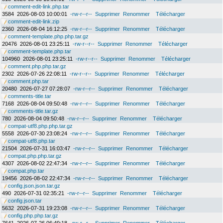
comment-edit-link.php.tar
3584
2026-08-03 10:00:01
-rw-r--r--
Supprimer
Renommer
Télécharger
comment-edit-link.zip
2360
2026-08-04 16:12:25
-rw-r--r--
Supprimer
Renommer
Télécharger
comment-template.php.php.tar.gz
20476
2026-08-01 23:25:11
-rw-r--r--
Supprimer
Renommer
Télécharger
comment-template.php.tar
104960
2026-08-01 23:25:11
-rw-r--r--
Supprimer
Renommer
Télécharger
comment.php.php.tar.gz
2302
2026-07-26 22:08:11
-rw-r--r--
Supprimer
Renommer
Télécharger
comment.php.tar
20480
2026-07-27 07:28:07
-rw-r--r--
Supprimer
Renommer
Télécharger
comments-title.tar
7168
2026-08-04 09:50:48
-rw-r--r--
Supprimer
Renommer
Télécharger
comments-title.tar.gz
780
2026-08-04 09:50:48
-rw-r--r--
Supprimer
Renommer
Télécharger
compat-utf8.php.php.tar.gz
5558
2026-07-30 23:08:24
-rw-r--r--
Supprimer
Renommer
Télécharger
compat-utf8.php.tar
21504
2026-07-31 16:03:47
-rw-r--r--
Supprimer
Renommer
Télécharger
compat.php.php.tar.gz
4307
2026-08-02 22:47:34
-rw-r--r--
Supprimer
Renommer
Télécharger
compat.php.tar
19456
2026-08-02 22:47:34
-rw-r--r--
Supprimer
Renommer
Télécharger
config.json.json.tar.gz
490
2026-07-31 02:35:21
-rw-r--r--
Supprimer
Renommer
Télécharger
config.json.tar
5632
2026-07-31 19:23:08
-rw-r--r--
Supprimer
Renommer
Télécharger
config.php.php.tar.gz