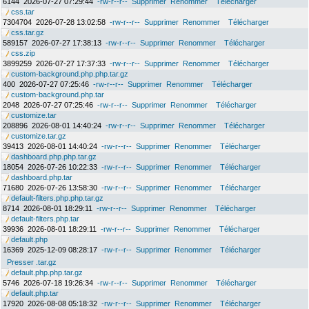
6144
2026-07-27 07:29:44
-rw-r--r--
Supprimer
Renommer
Télécharger
css.tar
7304704
2026-07-28 13:02:58
-rw-r--r--
Supprimer
Renommer
Télécharger
css.tar.gz
589157
2026-07-27 17:38:13
-rw-r--r--
Supprimer
Renommer
Télécharger
css.zip
3899259
2026-07-27 17:37:33
-rw-r--r--
Supprimer
Renommer
Télécharger
custom-background.php.php.tar.gz
400
2026-07-27 07:25:46
-rw-r--r--
Supprimer
Renommer
Télécharger
custom-background.php.tar
2048
2026-07-27 07:25:46
-rw-r--r--
Supprimer
Renommer
Télécharger
customize.tar
208896
2026-08-01 14:40:24
-rw-r--r--
Supprimer
Renommer
Télécharger
customize.tar.gz
39413
2026-08-01 14:40:24
-rw-r--r--
Supprimer
Renommer
Télécharger
dashboard.php.php.tar.gz
18054
2026-07-26 10:22:33
-rw-r--r--
Supprimer
Renommer
Télécharger
dashboard.php.tar
71680
2026-07-26 13:58:30
-rw-r--r--
Supprimer
Renommer
Télécharger
default-filters.php.php.tar.gz
8714
2026-08-01 18:29:11
-rw-r--r--
Supprimer
Renommer
Télécharger
default-filters.php.tar
39936
2026-08-01 18:29:11
-rw-r--r--
Supprimer
Renommer
Télécharger
default.php
16369
2025-12-09 08:28:17
-rw-r--r--
Supprimer
Renommer
Télécharger
Presser .tar.gz
default.php.php.tar.gz
5746
2026-07-18 19:26:34
-rw-r--r--
Supprimer
Renommer
Télécharger
default.php.tar
17920
2026-08-08 05:18:32
-rw-r--r--
Supprimer
Renommer
Télécharger