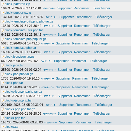
block-patterns.zip
10109
2026-08-02 11:12:18
-rw-r--r--
Supprimer
Renommer
Télécharger
block-supports.zip
137660
2026-08-01 16:18:36
-rw-r--r--
Supprimer
Renommer
Télécharger
block-template-utils.php.php.tar.gz
13346
2026-07-31 21:36:42
-rw-r--r--
Supprimer
Renommer
Télécharger
block-template-utils.php.tar
64512
2026-07-31 21:36:42
-rw-r--r--
Supprimer
Renommer
Télécharger
block-template.php.php.tar.gz
5015
2026-08-01 14:49:10
-rw-r--r--
Supprimer
Renommer
Télécharger
block-template.php.tar
16896
2026-08-01 14:49:10
-rw-r--r--
Supprimer
Renommer
Télécharger
block.json.json.tar.gz
660
2026-08-05 07:32:02
-rw-r--r--
Supprimer
Renommer
Télécharger
block.json.tar
25600
2026-08-09 01:02:04
-rw-r--r--
Supprimer
Renommer
Télécharger
block.php.php.tar.gz
1735
2026-08-04 19:20:16
-rw-r--r--
Supprimer
Renommer
Télécharger
block.php.tar
6144
2026-08-04 19:20:16
-rw-r--r--
Supprimer
Renommer
Télécharger
blocks-json.php.php.tar.gz
18238
2026-08-05 02:31:05
-rw-r--r--
Supprimer
Renommer
Télécharger
blocks-json.php.tar
220160
2026-08-05 02:31:04
-rw-r--r--
Supprimer
Renommer
Télécharger
blocks.php.php.tar.gz
23424
2026-08-01 09:20:03
-rw-r--r--
Supprimer
Renommer
Télécharger
blocks.php.tar
116736
2026-08-01 09:20:03
-rw-r--r--
Supprimer
Renommer
Télécharger
blocks.tar