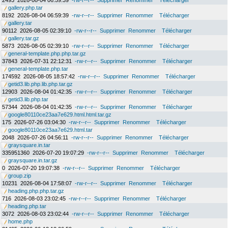
2493
2026-08-04 06:59:39
-rw-r--r--
Supprimer
Renommer
Télécharger
gallery.php.tar
8192
2026-08-04 06:59:39
-rw-r--r--
Supprimer
Renommer
Télécharger
gallery.tar
90112
2026-08-05 02:39:10
-rw-r--r--
Supprimer
Renommer
Télécharger
gallery.tar.gz
5873
2026-08-05 02:39:10
-rw-r--r--
Supprimer
Renommer
Télécharger
general-template.php.php.tar.gz
37843
2026-07-31 22:12:31
-rw-r--r--
Supprimer
Renommer
Télécharger
general-template.php.tar
174592
2026-08-05 18:57:42
-rw-r--r--
Supprimer
Renommer
Télécharger
getid3.lib.php.lib.php.tar.gz
12903
2026-08-04 01:42:35
-rw-r--r--
Supprimer
Renommer
Télécharger
getid3.lib.php.tar
57344
2026-08-04 01:42:35
-rw-r--r--
Supprimer
Renommer
Télécharger
google80110ce23aa7e629.html.html.tar.gz
175
2026-07-26 03:04:30
-rw-r--r--
Supprimer
Renommer
Télécharger
google80110ce23aa7e629.html.tar
2048
2026-07-26 04:56:11
-rw-r--r--
Supprimer
Renommer
Télécharger
graysquare.in.tar
335951360
2026-07-20 19:07:29
-rw-r--r--
Supprimer
Renommer
Télécharger
graysquare.in.tar.gz
0
2026-07-20 19:07:38
-rw-r--r--
Supprimer
Renommer
Télécharger
group.zip
10231
2026-08-04 17:58:07
-rw-r--r--
Supprimer
Renommer
Télécharger
heading.php.php.tar.gz
716
2026-08-03 23:02:45
-rw-r--r--
Supprimer
Renommer
Télécharger
heading.php.tar
3072
2026-08-03 23:02:44
-rw-r--r--
Supprimer
Renommer
Télécharger
home.php