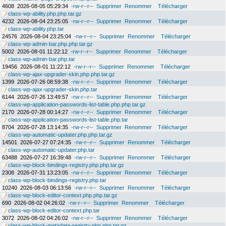
4608
2026-08-05 05:29:34
-rw-r--r--
Supprimer
Renommer
Télécharger
class-wp-ability.php.php.tar.gz
4232
2026-08-04 23:25:05
-rw-r--r--
Supprimer
Renommer
Télécharger
class-wp-ability.php.tar
24576
2026-08-04 23:25:04
-rw-r--r--
Supprimer
Renommer
Télécharger
class-wp-admin-bar.php.php.tar.gz
5002
2026-08-01 11:22:12
-rw-r--r--
Supprimer
Renommer
Télécharger
class-wp-admin-bar.php.tar
19456
2026-08-01 11:22:12
-rw-r--r--
Supprimer
Renommer
Télécharger
class-wp-ajax-upgrader-skin.php.php.tar.gz
1399
2026-07-26 08:59:38
-rw-r--r--
Supprimer
Renommer
Télécharger
class-wp-ajax-upgrader-skin.php.tar
6144
2026-07-26 13:49:57
-rw-r--r--
Supprimer
Renommer
Télécharger
class-wp-application-passwords-list-table.php.php.tar.gz
2170
2026-07-28 00:14:27
-rw-r--r--
Supprimer
Renommer
Télécharger
class-wp-application-passwords-list-table.php.tar
8704
2026-07-28 13:14:35
-rw-r--r--
Supprimer
Renommer
Télécharger
class-wp-automatic-updater.php.php.tar.gz
14501
2026-07-27 07:24:35
-rw-r--r--
Supprimer
Renommer
Télécharger
class-wp-automatic-updater.php.tar
63488
2026-07-27 16:39:48
-rw-r--r--
Supprimer
Renommer
Télécharger
class-wp-block-bindings-registry.php.php.tar.gz
2308
2026-07-31 13:23:05
-rw-r--r--
Supprimer
Renommer
Télécharger
class-wp-block-bindings-registry.php.tar
10240
2026-08-03 06:13:56
-rw-r--r--
Supprimer
Renommer
Télécharger
class-wp-block-editor-context.php.php.tar.gz
690
2026-08-02 04:26:02
-rw-r--r--
Supprimer
Renommer
Télécharger
class-wp-block-editor-context.php.tar
3072
2026-08-02 04:26:02
-rw-r--r--
Supprimer
Renommer
Télécharger
class-wp-block-metadata-registry.php.php.tar.gz