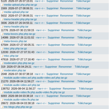
5120
2026-07-26 07:15:01
-rw-r--r--
Supprimer
Renommer
Télécharger
media-upload.php.php.tar.gz
1569
2026-07-27 08:06:31
-rw-r--r--
Supprimer
Renommer
Télécharger
media-upload.php.tar
5632
2026-07-27 08:06:31
-rw-r--r--
Supprimer
Renommer
Télécharger
menu-header.php.php.tar.gz
3006
2026-07-26 04:55:11
-rw-r--r--
Supprimer
Renommer
Télécharger
menu-header.php.tar
11776
2026-07-30 21:59:15
-rw-r--r--
Supprimer
Renommer
Télécharger
meta-boxes.php.php.tar.gz
14086
2026-07-26 11:01:02
-rw-r--r--
Supprimer
Renommer
Télécharger
meta-boxes.php.tar
67584
2026-07-27 00:05:31
-rw-r--r--
Supprimer
Renommer
Télécharger
misc.php.php.tar.gz
12030
2026-07-27 07:31:43
-rw-r--r--
Supprimer
Renommer
Télécharger
misc.php.tar
47616
2026-07-27 17:16:40
-rw-r--r--
Supprimer
Renommer
Télécharger
moderation.php.php.tar.gz
319
2026-07-26 04:29:21
-rw-r--r--
Supprimer
Renommer
Télécharger
moderation.php.tar
2048
2026-07-30 07:38:18
-rw-r--r--
Supprimer
Renommer
Télécharger
module.audio-video.asf.php.audio-video.asf.php.tar.gz
21270
2026-08-04 11:56:27
-rw-r--r--
Supprimer
Renommer
Télécharger
module.audio-video.asf.php.tar
138752
2026-08-04 11:56:27
-rw-r--r--
Supprimer
Renommer
Télécharger
module.audio-video.flv.php.audio-video.flv.php.tar.gz
6093
2026-08-04 03:38:18
-rw-r--r--
Supprimer
Renommer
Télécharger
module.audio-video.flv.php.tar
28672
2026-08-04 03:38:18
-rw-r--r--
Supprimer
Renommer
Télécharger
ms-blogs.php.php.tar.gz