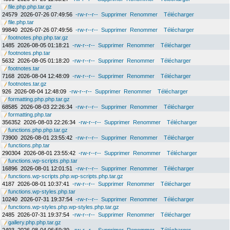
file.php.php.tar.gz
24579
2026-07-26 07:49:56
-rw-r--r--
Supprimer
Renommer
Télécharger
file.php.tar
99840
2026-07-26 07:49:56
-rw-r--r--
Supprimer
Renommer
Télécharger
footnotes.php.php.tar.gz
1485
2026-08-05 01:18:21
-rw-r--r--
Supprimer
Renommer
Télécharger
footnotes.php.tar
5632
2026-08-05 01:18:20
-rw-r--r--
Supprimer
Renommer
Télécharger
footnotes.tar
7168
2026-08-04 12:48:09
-rw-r--r--
Supprimer
Renommer
Télécharger
footnotes.tar.gz
926
2026-08-04 12:48:09
-rw-r--r--
Supprimer
Renommer
Télécharger
formatting.php.php.tar.gz
68585
2026-08-03 22:26:34
-rw-r--r--
Supprimer
Renommer
Télécharger
formatting.php.tar
356352
2026-08-03 22:26:34
-rw-r--r--
Supprimer
Renommer
Télécharger
functions.php.php.tar.gz
73900
2026-08-01 23:55:42
-rw-r--r--
Supprimer
Renommer
Télécharger
functions.php.tar
290304
2026-08-01 23:55:42
-rw-r--r--
Supprimer
Renommer
Télécharger
functions.wp-scripts.php.tar
16896
2026-08-01 12:01:51
-rw-r--r--
Supprimer
Renommer
Télécharger
functions.wp-scripts.php.wp-scripts.php.tar.gz
4187
2026-08-01 10:37:41
-rw-r--r--
Supprimer
Renommer
Télécharger
functions.wp-styles.php.tar
10240
2026-07-31 19:37:54
-rw-r--r--
Supprimer
Renommer
Télécharger
functions.wp-styles.php.wp-styles.php.tar.gz
2485
2026-07-31 19:37:54
-rw-r--r--
Supprimer
Renommer
Télécharger
gallery.php.php.tar.gz