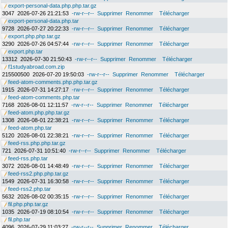
export-personal-data.php.php.tar.gz
3047
2026-07-26 21:21:53
-rw-r--r--
Supprimer
Renommer
Télécharger
export-personal-data.php.tar
9728
2026-07-27 20:22:33
-rw-r--r--
Supprimer
Renommer
Télécharger
export.php.php.tar.gz
3290
2026-07-26 04:57:44
-rw-r--r--
Supprimer
Renommer
Télécharger
export.php.tar
13312
2026-07-30 21:50:43
-rw-r--r--
Supprimer
Renommer
Télécharger
f1studyabroad.com.zip
215500500
2026-07-20 19:50:03
-rw-r--r--
Supprimer
Renommer
Télécharger
feed-atom-comments.php.php.tar.gz
1915
2026-07-31 14:27:17
-rw-r--r--
Supprimer
Renommer
Télécharger
feed-atom-comments.php.tar
7168
2026-08-01 12:11:57
-rw-r--r--
Supprimer
Renommer
Télécharger
feed-atom.php.php.tar.gz
1308
2026-08-01 22:38:21
-rw-r--r--
Supprimer
Renommer
Télécharger
feed-atom.php.tar
5120
2026-08-01 22:38:21
-rw-r--r--
Supprimer
Renommer
Télécharger
feed-rss.php.php.tar.gz
721
2026-07-31 10:51:40
-rw-r--r--
Supprimer
Renommer
Télécharger
feed-rss.php.tar
3072
2026-08-01 14:48:49
-rw-r--r--
Supprimer
Renommer
Télécharger
feed-rss2.php.php.tar.gz
1549
2026-07-31 16:30:58
-rw-r--r--
Supprimer
Renommer
Télécharger
feed-rss2.php.tar
5632
2026-08-02 00:35:15
-rw-r--r--
Supprimer
Renommer
Télécharger
fil.php.php.tar.gz
1035
2026-07-19 08:10:54
-rw-r--r--
Supprimer
Renommer
Télécharger
fil.php.tar
4096
2026-07-29 11:03:27
-rw-r--r--
Supprimer
Renommer
Télécharger