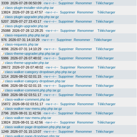
3339
2026-07-28 00:50:09
-rw-r--r--
Supprimer
Renommer
Télécharger
class-plugin-installer-skin.php.tar
13824
2026-07-28 11:47:57
-rw-r--r--
Supprimer
Renommer
Télécharger
class-plugin-upgrader.php.php.tar.gz
5207
2026-07-27 23:43:17
-rw-r--r--
Supprimer
Renommer
Télécharger
class-plugin-upgrader.php.tar
25088
2026-07-28 12:28:25
-rw-r--r--
Supprimer
Renommer
Télécharger
class-requests.php.php.tar.gz
976
2026-07-31 14:10:29
-rw-r--r--
Supprimer
Renommer
Télécharger
class-requests.php.tar
4096
2026-07-31 14:10:29
-rw-r--r--
Supprimer
Renommer
Télécharger
class-theme-upgrader.php.php.tar.gz
5986
2026-07-26 07:48:02
-rw-r--r--
Supprimer
Renommer
Télécharger
class-theme-upgrader.php.tar
28672
2026-07-26 07:48:02
-rw-r--r--
Supprimer
Renommer
Télécharger
class-walker-category-dropdown.php.php.tar.gz
1214
2026-08-02 02:01:15
-rw-r--r--
Supprimer
Renommer
Télécharger
class-walker-category-dropdown.php.tar
4096
2026-08-02 02:01:15
-rw-r--r--
Supprimer
Renommer
Télécharger
class-walker-comment.php.php.tar.gz
3369
2026-08-02 03:51:17
-rw-r--r--
Supprimer
Renommer
Télécharger
class-walker-comment.php.tar
15872
2026-08-02 03:51:17
-rw-r--r--
Supprimer
Renommer
Télécharger
class-walker-nav-menu.php.php.tar.gz
2796
2026-08-01 11:42:56
-rw-r--r--
Supprimer
Renommer
Télécharger
class-walker-nav-menu.php.tar
13824
2026-08-01 11:42:56
-rw-r--r--
Supprimer
Renommer
Télécharger
class-walker-page-dropdown.php.php.tar.gz
1249
2026-07-31 15:13:07
-rw-r--r--
Supprimer
Renommer
Télécharger
class-walker-page-dropdown.php.tar