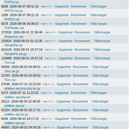
PHP52.tar
6656
2026-08-07 08:11:16
-rw-r--r--
Supprimer
Renommer
Télécharger
PHP52.tar.gz
1289
2026-08-07 08:11:16
-rw-r--r--
Supprimer
Renommer
Télécharger
PHP52.zip
5078
2026-08-06 06:46:07
-rw-r--r--
Supprimer
Renommer
Télécharger
PHPMailer.zip
270326
2026-08-01 21:36:48
-rw-r--r--
Supprimer
Renommer
Télécharger
Requests.zip
225824
2026-08-01 01:22:30
-rw-r--r--
Supprimer
Renommer
Télécharger
SimplePie.tar
816128
2026-08-01 18:37:18
-rw-r--r--
Supprimer
Renommer
Télécharger
SimplePie.tar.gz
124989
2026-08-01 18:37:18
-rw-r--r--
Supprimer
Renommer
Télécharger
Text.tar
64000
2026-08-02 04:08:51
-rw-r--r--
Supprimer
Renommer
Télécharger
Text.tar.gz
12764
2026-08-02 04:08:52
-rw-r--r--
Supprimer
Renommer
Télécharger
Text.zip
57549
2026-07-31 10:23:04
-rw-r--r--
Supprimer
Renommer
Télécharger
abilities-api.php.php.tar.gz
5373
2026-07-31 11:22:52
-rw-r--r--
Supprimer
Renommer
Télécharger
abilities-api.php.tar
26112
2026-08-04 22:40:55
-rw-r--r--
Supprimer
Renommer
Télécharger
abilities-api.tar
52224
2026-08-01 03:17:31
-rw-r--r--
Supprimer
Renommer
Télécharger
abilities-api.tar.gz
6646
2026-08-01 03:17:31
-rw-r--r--
Supprimer
Renommer
Télécharger
abilities-api.zip
48663
2026-08-02 04:04:28
-rw-r--r--
Supprimer
Renommer
Télécharger