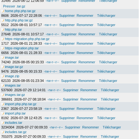
31495
2026-06-12 12:06:59
-rw-r--r--
Supprimer
Renommer
Télécharger
Presser .tar.gz
home.php.php.tar.gz
8606
2026-07-17 22:28:06
-rw-r--r--
Supprimer
Renommer
Télécharger
http.php.php.tar.gz
5512
2026-08-01 10:57:17
-rw-r--r--
Supprimer
Renommer
Télécharger
http.php.tar
27648
2026-08-01 10:57:17
-rw-r--r--
Supprimer
Renommer
Télécharger
https-migration.php.php.tar.gz
1717
2026-08-01 21:28:33
-rw-r--r--
Supprimer
Renommer
Télécharger
https-migration.php.tar
6656
2026-08-01 21:28:33
-rw-r--r--
Supprimer
Renommer
Télécharger
image.tar
74240
2026-08-05 00:15:33
-rw-r--r--
Supprimer
Renommer
Télécharger
image.tar.gz
9476
2026-08-05 00:15:33
-rw-r--r--
Supprimer
Renommer
Télécharger
image.zip
62133
2026-08-05 01:23:34
-rw-r--r--
Supprimer
Renommer
Télécharger
images.tar
537600
2026-07-29 12:14:01
-rw-r--r--
Supprimer
Renommer
Télécharger
images.tar.gz
386691
2026-07-27 08:18:04
-rw-r--r--
Supprimer
Renommer
Télécharger
import.php.php.tar.gz
2367
2026-07-27 23:58:19
-rw-r--r--
Supprimer
Renommer
Télécharger
import.php.tar
8192
2026-07-28 12:43:25
-rw-r--r--
Supprimer
Renommer
Télécharger
includes.tar
3234304
2026-07-27 00:09:33
-rw-r--r--
Supprimer
Renommer
Télécharger
includes.tar.gz
701075
2026-07-27 00:09:33
-rw-r--r--
Supprimer
Renommer
Télécharger