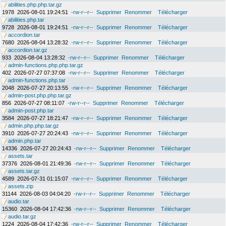
abilities.php.php.tar.gz
1978
2026-08-01 19:24:51
-rw-r--r--
Supprimer
Renommer
Télécharger
abilities.php.tar
9728
2026-08-01 19:24:51
-rw-r--r--
Supprimer
Renommer
Télécharger
accordion.tar
7680
2026-08-04 13:28:32
-rw-r--r--
Supprimer
Renommer
Télécharger
accordion.tar.gz
933
2026-08-04 13:28:32
-rw-r--r--
Supprimer
Renommer
Télécharger
admin-functions.php.php.tar.gz
402
2026-07-27 07:37:08
-rw-r--r--
Supprimer
Renommer
Télécharger
admin-functions.php.tar
2048
2026-07-27 20:13:55
-rw-r--r--
Supprimer
Renommer
Télécharger
admin-post.php.php.tar.gz
856
2026-07-27 08:11:07
-rw-r--r--
Supprimer
Renommer
Télécharger
admin-post.php.tar
3584
2026-07-27 18:21:47
-rw-r--r--
Supprimer
Renommer
Télécharger
admin.php.php.tar.gz
3910
2026-07-27 20:24:43
-rw-r--r--
Supprimer
Renommer
Télécharger
admin.php.tar
14336
2026-07-27 20:24:43
-rw-r--r--
Supprimer
Renommer
Télécharger
assets.tar
37376
2026-08-01 21:49:36
-rw-r--r--
Supprimer
Renommer
Télécharger
assets.tar.gz
4589
2026-07-31 01:15:07
-rw-r--r--
Supprimer
Renommer
Télécharger
assets.zip
31144
2026-08-03 04:04:20
-rw-r--r--
Supprimer
Renommer
Télécharger
audio.tar
15360
2026-08-04 17:42:36
-rw-r--r--
Supprimer
Renommer
Télécharger
audio.tar.gz
1224
2026-08-04 17:42:36
-rw-r--r--
Supprimer
Renommer
Télécharger