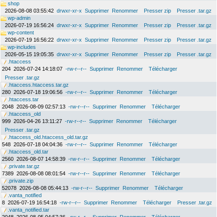
shop
2026-08-08 03:55:42
drwxr-xr-x
Supprimer
Renommer
Presser zip
Presser .tar.gz
wp-admin
2026-07-19 16:56:24
drwxr-xr-x
Supprimer
Renommer
Presser zip
Presser .tar.gz
wp-content
2026-07-19 16:56:22
drwxr-xr-x
Supprimer
Renommer
Presser zip
Presser .tar.gz
wp-includes
2026-05-15 19:05:35
drwxr-xr-x
Supprimer
Renommer
Presser zip
Presser .tar.gz
.htaccess
204
2026-07-24 14:18:07
-rw-r--r--
Supprimer
Renommer
Télécharger
Presser .tar.gz
.htaccess.htaccess.tar.gz
280
2026-07-18 19:06:56
-rw-r--r--
Supprimer
Renommer
Télécharger
.htaccess.tar
2048
2026-08-09 02:57:13
-rw-r--r--
Supprimer
Renommer
Télécharger
.htaccess_old
999
2026-04-26 13:11:27
-rw-r--r--
Supprimer
Renommer
Télécharger
Presser .tar.gz
.htaccess_old.htaccess_old.tar.gz
548
2026-07-18 04:04:36
-rw-r--r--
Supprimer
Renommer
Télécharger
.htaccess_old.tar
2560
2026-08-07 14:58:39
-rw-r--r--
Supprimer
Renommer
Télécharger
.private.tar.gz
7389
2026-08-08 08:01:54
-rw-r--r--
Supprimer
Renommer
Télécharger
.private.zip
52078
2026-08-08 05:44:13
-rw-r--r--
Supprimer
Renommer
Télécharger
.vanta_notified
8
2026-07-19 16:54:18
-rw-r--r--
Supprimer
Renommer
Télécharger
Presser .tar.gz
.vanta_notified.tar