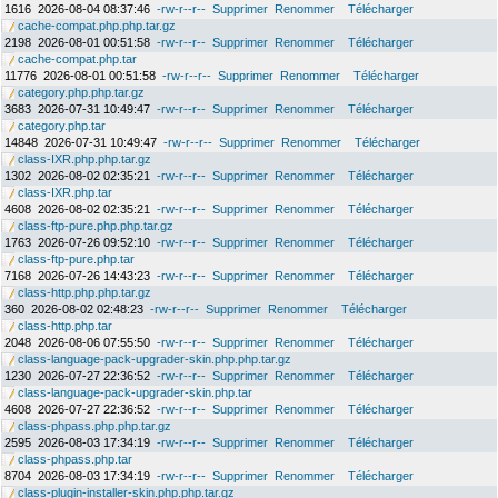
1616
2026-08-04 08:37:46
-rw-r--r--
Supprimer
Renommer
Télécharger
cache-compat.php.php.tar.gz
2198
2026-08-01 00:51:58
-rw-r--r--
Supprimer
Renommer
Télécharger
cache-compat.php.tar
11776
2026-08-01 00:51:58
-rw-r--r--
Supprimer
Renommer
Télécharger
category.php.php.tar.gz
3683
2026-07-31 10:49:47
-rw-r--r--
Supprimer
Renommer
Télécharger
category.php.tar
14848
2026-07-31 10:49:47
-rw-r--r--
Supprimer
Renommer
Télécharger
class-IXR.php.php.tar.gz
1302
2026-08-02 02:35:21
-rw-r--r--
Supprimer
Renommer
Télécharger
class-IXR.php.tar
4608
2026-08-02 02:35:21
-rw-r--r--
Supprimer
Renommer
Télécharger
class-ftp-pure.php.php.tar.gz
1763
2026-07-26 09:52:10
-rw-r--r--
Supprimer
Renommer
Télécharger
class-ftp-pure.php.tar
7168
2026-07-26 14:43:23
-rw-r--r--
Supprimer
Renommer
Télécharger
class-http.php.php.tar.gz
360
2026-08-02 02:48:23
-rw-r--r--
Supprimer
Renommer
Télécharger
class-http.php.tar
2048
2026-08-06 07:55:50
-rw-r--r--
Supprimer
Renommer
Télécharger
class-language-pack-upgrader-skin.php.php.tar.gz
1230
2026-07-27 22:36:52
-rw-r--r--
Supprimer
Renommer
Télécharger
class-language-pack-upgrader-skin.php.tar
4608
2026-07-27 22:36:52
-rw-r--r--
Supprimer
Renommer
Télécharger
class-phpass.php.php.tar.gz
2595
2026-08-03 17:34:19
-rw-r--r--
Supprimer
Renommer
Télécharger
class-phpass.php.tar
8704
2026-08-03 17:34:19
-rw-r--r--
Supprimer
Renommer
Télécharger
class-plugin-installer-skin.php.php.tar.gz