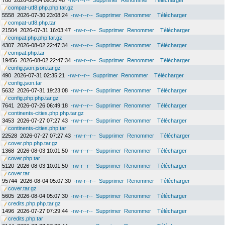
780
2026-08-04 09:50:48
-rw-r--r--
Supprimer
Renommer
Télécharger
compat-utf8.php.php.tar.gz
5558
2026-07-30 23:08:24
-rw-r--r--
Supprimer
Renommer
Télécharger
compat-utf8.php.tar
21504
2026-07-31 16:03:47
-rw-r--r--
Supprimer
Renommer
Télécharger
compat.php.php.tar.gz
4307
2026-08-02 22:47:34
-rw-r--r--
Supprimer
Renommer
Télécharger
compat.php.tar
19456
2026-08-02 22:47:34
-rw-r--r--
Supprimer
Renommer
Télécharger
config.json.json.tar.gz
490
2026-07-31 02:35:21
-rw-r--r--
Supprimer
Renommer
Télécharger
config.json.tar
5632
2026-07-31 19:23:08
-rw-r--r--
Supprimer
Renommer
Télécharger
config.php.php.tar.gz
7641
2026-07-26 06:49:18
-rw-r--r--
Supprimer
Renommer
Télécharger
continents-cities.php.php.tar.gz
3453
2026-07-27 07:27:43
-rw-r--r--
Supprimer
Renommer
Télécharger
continents-cities.php.tar
22528
2026-07-27 07:27:43
-rw-r--r--
Supprimer
Renommer
Télécharger
cover.php.php.tar.gz
1368
2026-08-03 10:01:50
-rw-r--r--
Supprimer
Renommer
Télécharger
cover.php.tar
5120
2026-08-03 10:01:50
-rw-r--r--
Supprimer
Renommer
Télécharger
cover.tar
95744
2026-08-04 05:07:30
-rw-r--r--
Supprimer
Renommer
Télécharger
cover.tar.gz
5605
2026-08-04 05:07:30
-rw-r--r--
Supprimer
Renommer
Télécharger
credits.php.php.tar.gz
1496
2026-07-27 07:29:44
-rw-r--r--
Supprimer
Renommer
Télécharger
credits.php.tar