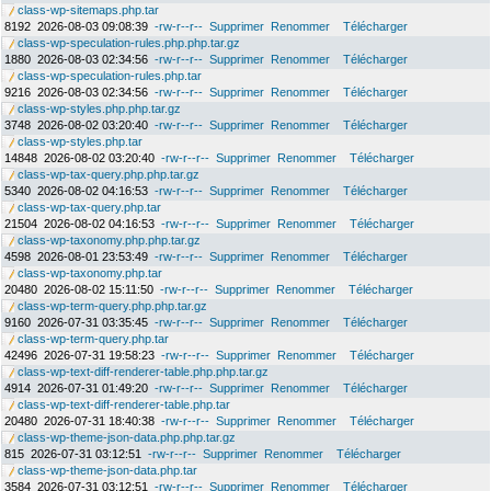
class-wp-sitemaps.php.tar
8192
2026-08-03 09:08:39
-rw-r--r--
Supprimer
Renommer
Télécharger
class-wp-speculation-rules.php.php.tar.gz
1880
2026-08-03 02:34:56
-rw-r--r--
Supprimer
Renommer
Télécharger
class-wp-speculation-rules.php.tar
9216
2026-08-03 02:34:56
-rw-r--r--
Supprimer
Renommer
Télécharger
class-wp-styles.php.php.tar.gz
3748
2026-08-02 03:20:40
-rw-r--r--
Supprimer
Renommer
Télécharger
class-wp-styles.php.tar
14848
2026-08-02 03:20:40
-rw-r--r--
Supprimer
Renommer
Télécharger
class-wp-tax-query.php.php.tar.gz
5340
2026-08-02 04:16:53
-rw-r--r--
Supprimer
Renommer
Télécharger
class-wp-tax-query.php.tar
21504
2026-08-02 04:16:53
-rw-r--r--
Supprimer
Renommer
Télécharger
class-wp-taxonomy.php.php.tar.gz
4598
2026-08-01 23:53:49
-rw-r--r--
Supprimer
Renommer
Télécharger
class-wp-taxonomy.php.tar
20480
2026-08-02 15:11:50
-rw-r--r--
Supprimer
Renommer
Télécharger
class-wp-term-query.php.php.tar.gz
9160
2026-07-31 03:35:45
-rw-r--r--
Supprimer
Renommer
Télécharger
class-wp-term-query.php.tar
42496
2026-07-31 19:58:23
-rw-r--r--
Supprimer
Renommer
Télécharger
class-wp-text-diff-renderer-table.php.php.tar.gz
4914
2026-07-31 01:49:20
-rw-r--r--
Supprimer
Renommer
Télécharger
class-wp-text-diff-renderer-table.php.tar
20480
2026-07-31 18:40:38
-rw-r--r--
Supprimer
Renommer
Télécharger
class-wp-theme-json-data.php.php.tar.gz
815
2026-07-31 03:12:51
-rw-r--r--
Supprimer
Renommer
Télécharger
class-wp-theme-json-data.php.tar
3584
2026-07-31 03:12:51
-rw-r--r--
Supprimer
Renommer
Télécharger