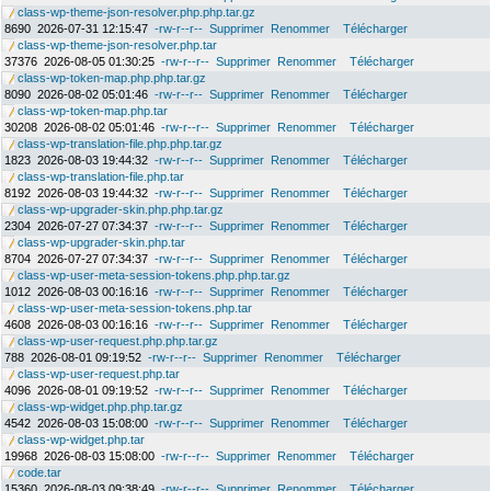
class-wp-theme-json-resolver.php.php.tar.gz
8690
2026-07-31 12:15:47
-rw-r--r--
Supprimer
Renommer
Télécharger
class-wp-theme-json-resolver.php.tar
37376
2026-08-05 01:30:25
-rw-r--r--
Supprimer
Renommer
Télécharger
class-wp-token-map.php.php.tar.gz
8090
2026-08-02 05:01:46
-rw-r--r--
Supprimer
Renommer
Télécharger
class-wp-token-map.php.tar
30208
2026-08-02 05:01:46
-rw-r--r--
Supprimer
Renommer
Télécharger
class-wp-translation-file.php.php.tar.gz
1823
2026-08-03 19:44:32
-rw-r--r--
Supprimer
Renommer
Télécharger
class-wp-translation-file.php.tar
8192
2026-08-03 19:44:32
-rw-r--r--
Supprimer
Renommer
Télécharger
class-wp-upgrader-skin.php.php.tar.gz
2304
2026-07-27 07:34:37
-rw-r--r--
Supprimer
Renommer
Télécharger
class-wp-upgrader-skin.php.tar
8704
2026-07-27 07:34:37
-rw-r--r--
Supprimer
Renommer
Télécharger
class-wp-user-meta-session-tokens.php.php.tar.gz
1012
2026-08-03 00:16:16
-rw-r--r--
Supprimer
Renommer
Télécharger
class-wp-user-meta-session-tokens.php.tar
4608
2026-08-03 00:16:16
-rw-r--r--
Supprimer
Renommer
Télécharger
class-wp-user-request.php.php.tar.gz
788
2026-08-01 09:19:52
-rw-r--r--
Supprimer
Renommer
Télécharger
class-wp-user-request.php.tar
4096
2026-08-01 09:19:52
-rw-r--r--
Supprimer
Renommer
Télécharger
class-wp-widget.php.php.tar.gz
4542
2026-08-03 15:08:00
-rw-r--r--
Supprimer
Renommer
Télécharger
class-wp-widget.php.tar
19968
2026-08-03 15:08:00
-rw-r--r--
Supprimer
Renommer
Télécharger
code.tar
15360
2026-08-03 09:38:49
-rw-r--r--
Supprimer
Renommer
Télécharger