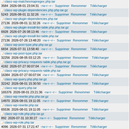
class-wp-matchesmapregex.php.tar
3584
2026-08-01 23:04:31
-rw-r--r--
Supprimer
Renommer
Télécharger
class-wp-plugin-dependencies.php.php.tar.gz
5243
2026-08-01 11:32:26
-rw-r--r--
Supprimer
Renommer
Télécharger
class-wp-plugin-dependencies.php.tar
27136
2026-08-01 11:32:26
-rw-r--r--
Supprimer
Renommer
Télécharger
class-wp-plugin-install-list-table.php.php.tar.gz
6928
2026-07-26 08:13:46
-rw-r--r--
Supprimer
Renommer
Télécharger
class-wp-plugin-install-list-table.php.tar
27136
2026-07-26 13:48:20
-rw-r--r--
Supprimer
Renommer
Télécharger
class-wp-post-type.php.php.tar.gz
6834
2026-07-31 13:58:40
-rw-r--r--
Supprimer
Renommer
Télécharger
class-wp-post-type.php.tar
32256
2026-08-05 03:12:25
-rw-r--r--
Supprimer
Renommer
Télécharger
class-wp-privacy-requests-table.php.php.tar.gz
4192
2026-07-27 00:07:04
-rw-r--r--
Supprimer
Renommer
Télécharger
class-wp-privacy-requests-table.php.tar
16384
2026-07-27 00:07:04
-rw-r--r--
Supprimer
Renommer
Télécharger
class-wp-query.php.php.tar.gz
32242
2026-08-01 15:30:50
-rw-r--r--
Supprimer
Renommer
Télécharger
class-wp-query.php.tar
165376
2026-08-01 23:21:36
-rw-r--r--
Supprimer
Renommer
Télécharger
class-wp-rewrite.php.php.tar.gz
14970
2026-08-01 19:11:05
-rw-r--r--
Supprimer
Renommer
Télécharger
class-wp-rewrite.php.tar
65536
2026-08-01 19:11:05
-rw-r--r--
Supprimer
Renommer
Télécharger
class-wp-role.php.php.tar.gz
892
2026-07-31 10:30:27
-rw-r--r--
Supprimer
Renommer
Télécharger
class-wp-role.php.tar
4096
2026-07-31 17:21:47
-rw-r--r--
Supprimer
Renommer
Télécharger