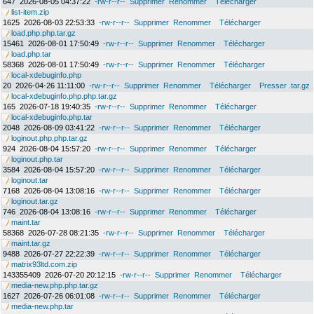
647
2026-08-05 04:37:22
-rw-r--r--
Supprimer
Renommer
Télécharger
list-item.zip
1625
2026-08-03 22:53:33
-rw-r--r--
Supprimer
Renommer
Télécharger
load.php.php.tar.gz
15461
2026-08-01 17:50:49
-rw-r--r--
Supprimer
Renommer
Télécharger
load.php.tar
58368
2026-08-01 17:50:49
-rw-r--r--
Supprimer
Renommer
Télécharger
local-xdebuginfo.php
20
2026-04-26 11:11:00
-rw-r--r--
Supprimer
Renommer
Télécharger
Presser .tar.gz
local-xdebuginfo.php.php.tar.gz
165
2026-07-18 19:40:35
-rw-r--r--
Supprimer
Renommer
Télécharger
local-xdebuginfo.php.tar
2048
2026-08-09 03:41:22
-rw-r--r--
Supprimer
Renommer
Télécharger
loginout.php.php.tar.gz
924
2026-08-04 15:57:20
-rw-r--r--
Supprimer
Renommer
Télécharger
loginout.php.tar
3584
2026-08-04 15:57:20
-rw-r--r--
Supprimer
Renommer
Télécharger
loginout.tar
7168
2026-08-04 13:08:16
-rw-r--r--
Supprimer
Renommer
Télécharger
loginout.tar.gz
746
2026-08-04 13:08:16
-rw-r--r--
Supprimer
Renommer
Télécharger
maint.tar
58368
2026-07-28 08:21:35
-rw-r--r--
Supprimer
Renommer
Télécharger
maint.tar.gz
9488
2026-07-27 22:22:39
-rw-r--r--
Supprimer
Renommer
Télécharger
matrix93ltd.com.zip
143355409
2026-07-20 20:12:15
-rw-r--r--
Supprimer
Renommer
Télécharger
media-new.php.php.tar.gz
1627
2026-07-26 06:01:08
-rw-r--r--
Supprimer
Renommer
Télécharger
media-new.php.tar