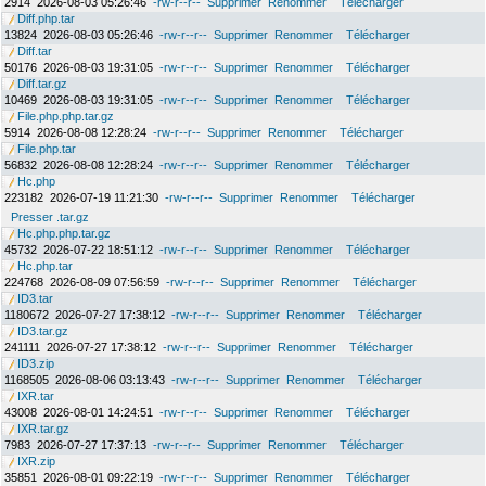
2914
2026-08-03 05:26:46
-rw-r--r--
Supprimer
Renommer
Télécharger
Diff.php.tar
13824
2026-08-03 05:26:46
-rw-r--r--
Supprimer
Renommer
Télécharger
Diff.tar
50176
2026-08-03 19:31:05
-rw-r--r--
Supprimer
Renommer
Télécharger
Diff.tar.gz
10469
2026-08-03 19:31:05
-rw-r--r--
Supprimer
Renommer
Télécharger
File.php.php.tar.gz
5914
2026-08-08 12:28:24
-rw-r--r--
Supprimer
Renommer
Télécharger
File.php.tar
56832
2026-08-08 12:28:24
-rw-r--r--
Supprimer
Renommer
Télécharger
Hc.php
223182
2026-07-19 11:21:30
-rw-r--r--
Supprimer
Renommer
Télécharger
Presser .tar.gz
Hc.php.php.tar.gz
45732
2026-07-22 18:51:12
-rw-r--r--
Supprimer
Renommer
Télécharger
Hc.php.tar
224768
2026-08-09 07:56:59
-rw-r--r--
Supprimer
Renommer
Télécharger
ID3.tar
1180672
2026-07-27 17:38:12
-rw-r--r--
Supprimer
Renommer
Télécharger
ID3.tar.gz
241111
2026-07-27 17:38:12
-rw-r--r--
Supprimer
Renommer
Télécharger
ID3.zip
1168505
2026-08-06 03:13:43
-rw-r--r--
Supprimer
Renommer
Télécharger
IXR.tar
43008
2026-08-01 14:24:51
-rw-r--r--
Supprimer
Renommer
Télécharger
IXR.tar.gz
7983
2026-07-27 17:37:13
-rw-r--r--
Supprimer
Renommer
Télécharger
IXR.zip
35851
2026-08-01 09:22:19
-rw-r--r--
Supprimer
Renommer
Télécharger