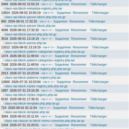
3469
2026-08-02 15:50:19
-rw-r--r--
Supprimer
Renommer
Télécharger
class-wp-block-metadata-registry.php.tar
13824
2026-08-02 15:50:19
-rw-r--r--
Supprimer
Renommer
Télécharger
class-wp-block-parser-block.php.php.tar.gz
893
2026-08-01 17:32:32
-rw-r--r--
Supprimer
Renommer
Télécharger
class-wp-block-parser-block.php.tar
4096
2026-08-01 17:32:32
-rw-r--r--
Supprimer
Renommer
Télécharger
class-wp-block-parser.php.php.tar.gz
3516
2026-08-01 13:19:19
-rw-r--r--
Supprimer
Renommer
Télécharger
class-wp-block-parser.php.tar
13312
2026-08-01 13:19:19
-rw-r--r--
Supprimer
Renommer
Télécharger
class-wp-block-pattern-categories-registry.php.php.tar.gz
1474
2026-08-01 11:48:54
-rw-r--r--
Supprimer
Renommer
Télécharger
class-wp-block-pattern-categories-registry.php.tar
7168
2026-08-01 11:48:54
-rw-r--r--
Supprimer
Renommer
Télécharger
class-wp-block-patterns-registry.php.php.tar.gz
2913
2026-07-31 10:23:04
-rw-r--r--
Supprimer
Renommer
Télécharger
class-wp-block-patterns-registry.php.tar
12800
2026-07-31 10:23:04
-rw-r--r--
Supprimer
Renommer
Télécharger
class-wp-block-styles-registry.php.php.tar.gz
1887
2026-07-31 23:16:35
-rw-r--r--
Supprimer
Renommer
Télécharger
class-wp-block-styles-registry.php.tar
8192
2026-08-01 17:36:31
-rw-r--r--
Supprimer
Renommer
Télécharger
class-wp-block-template.php.php.tar.gz
724
2026-08-01 02:11:54
-rw-r--r--
Supprimer
Renommer
Télécharger
class-wp-block-template.php.tar
3584
2026-08-01 02:11:54
-rw-r--r--
Supprimer
Renommer
Télécharger
class-wp-classic-to-block-menu-converter.php.php.tar.gz
1418
2026-07-31 15:20:01
-rw-r--r--
Supprimer
Renommer
Télécharger