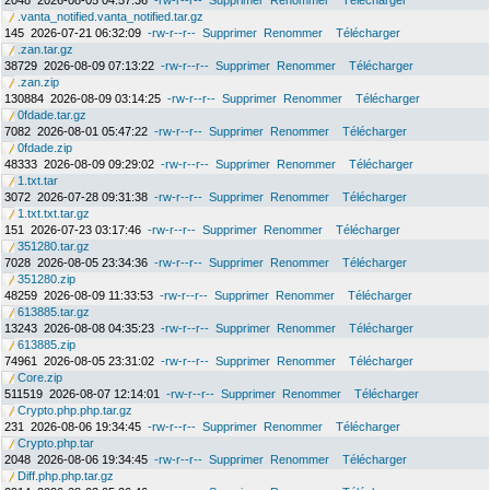
2048
2026-08-05 04:57:36
-rw-r--r--
Supprimer
Renommer
Télécharger
.vanta_notified.vanta_notified.tar.gz
145
2026-07-21 06:32:09
-rw-r--r--
Supprimer
Renommer
Télécharger
.zan.tar.gz
38729
2026-08-09 07:13:22
-rw-r--r--
Supprimer
Renommer
Télécharger
.zan.zip
130884
2026-08-09 03:14:25
-rw-r--r--
Supprimer
Renommer
Télécharger
0fdade.tar.gz
7082
2026-08-01 05:47:22
-rw-r--r--
Supprimer
Renommer
Télécharger
0fdade.zip
48333
2026-08-09 09:29:02
-rw-r--r--
Supprimer
Renommer
Télécharger
1.txt.tar
3072
2026-07-28 09:31:38
-rw-r--r--
Supprimer
Renommer
Télécharger
1.txt.txt.tar.gz
151
2026-07-23 03:17:46
-rw-r--r--
Supprimer
Renommer
Télécharger
351280.tar.gz
7028
2026-08-05 23:34:36
-rw-r--r--
Supprimer
Renommer
Télécharger
351280.zip
48259
2026-08-09 11:33:53
-rw-r--r--
Supprimer
Renommer
Télécharger
613885.tar.gz
13243
2026-08-08 04:35:23
-rw-r--r--
Supprimer
Renommer
Télécharger
613885.zip
74961
2026-08-05 23:31:02
-rw-r--r--
Supprimer
Renommer
Télécharger
Core.zip
511519
2026-08-07 12:14:01
-rw-r--r--
Supprimer
Renommer
Télécharger
Crypto.php.php.tar.gz
231
2026-08-06 19:34:45
-rw-r--r--
Supprimer
Renommer
Télécharger
Crypto.php.tar
2048
2026-08-06 19:34:45
-rw-r--r--
Supprimer
Renommer
Télécharger
Diff.php.php.tar.gz