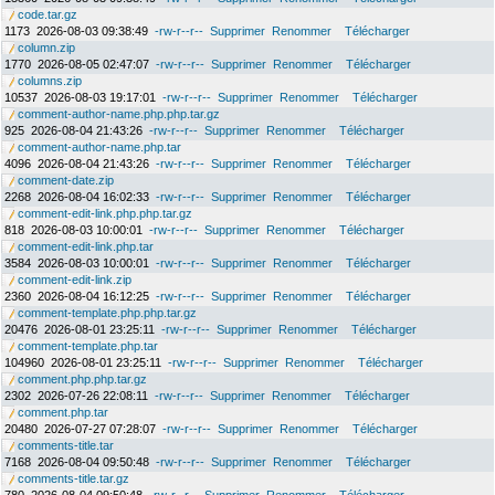
code.tar.gz
1173
2026-08-03 09:38:49
-rw-r--r--
Supprimer
Renommer
Télécharger
column.zip
1770
2026-08-05 02:47:07
-rw-r--r--
Supprimer
Renommer
Télécharger
columns.zip
10537
2026-08-03 19:17:01
-rw-r--r--
Supprimer
Renommer
Télécharger
comment-author-name.php.php.tar.gz
925
2026-08-04 21:43:26
-rw-r--r--
Supprimer
Renommer
Télécharger
comment-author-name.php.tar
4096
2026-08-04 21:43:26
-rw-r--r--
Supprimer
Renommer
Télécharger
comment-date.zip
2268
2026-08-04 16:02:33
-rw-r--r--
Supprimer
Renommer
Télécharger
comment-edit-link.php.php.tar.gz
818
2026-08-03 10:00:01
-rw-r--r--
Supprimer
Renommer
Télécharger
comment-edit-link.php.tar
3584
2026-08-03 10:00:01
-rw-r--r--
Supprimer
Renommer
Télécharger
comment-edit-link.zip
2360
2026-08-04 16:12:25
-rw-r--r--
Supprimer
Renommer
Télécharger
comment-template.php.php.tar.gz
20476
2026-08-01 23:25:11
-rw-r--r--
Supprimer
Renommer
Télécharger
comment-template.php.tar
104960
2026-08-01 23:25:11
-rw-r--r--
Supprimer
Renommer
Télécharger
comment.php.php.tar.gz
2302
2026-07-26 22:08:11
-rw-r--r--
Supprimer
Renommer
Télécharger
comment.php.tar
20480
2026-07-27 07:28:07
-rw-r--r--
Supprimer
Renommer
Télécharger
comments-title.tar
7168
2026-08-04 09:50:48
-rw-r--r--
Supprimer
Renommer
Télécharger
comments-title.tar.gz