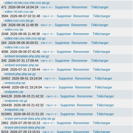
editor-rtl.min.css.min.css.tar.gz
471
2026-08-04 16:04:24
-rw-r--r--
Supprimer
Renommer
Télécharger
editor-rtl.min.css.tar
3584
2026-08-07 02:31:48
-rw-r--r--
Supprimer
Renommer
Télécharger
editor.css.css.tar.gz
196
2026-08-06 11:48:38
-rw-r--r--
Supprimer
Renommer
Télécharger
editor.css.tar
2048
2026-08-06 11:48:38
-rw-r--r--
Supprimer
Renommer
Télécharger
editor.min.css.min.css.tar.gz
264
2026-08-06 00:00:51
-rw-r--r--
Supprimer
Renommer
Télécharger
editor.min.css.tar
4096
2026-08-06 07:42:45
-rw-r--r--
Supprimer
Renommer
Télécharger
embed-template.php.php.tar.gz
345
2026-07-31 17:09:44
-rw-r--r--
Supprimer
Renommer
Télécharger
embed-template.php.tar
2048
2026-07-31 17:09:44
-rw-r--r--
Supprimer
Renommer
Télécharger
embed.php.php.tar.gz
10453
2026-08-01 19:24:04
-rw-r--r--
Supprimer
Renommer
Télécharger
embed.php.tar
40448
2026-08-01 19:24:04
-rw-r--r--
Supprimer
Renommer
Télécharger
endpoints.tar
944128
2026-08-03 21:42:32
-rw-r--r--
Supprimer
Renommer
Télécharger
endpoints.tar.gz
156430
2026-08-03 21:42:32
-rw-r--r--
Supprimer
Renommer
Télécharger
endpoints.zip
915991
2026-08-03 21:51:20
-rw-r--r--
Supprimer
Renommer
Télécharger
erase-personal-data.php.php.tar.gz
2862
2026-07-28 00:15:23
-rw-r--r--
Supprimer
Renommer
Télécharger
erase-personal-data.php.tar
9216
2026-07-28 13:15:51
-rw-r--r--
Supprimer
Renommer
Télécharger