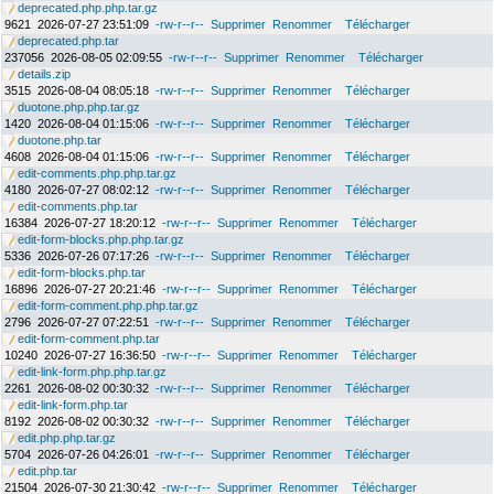
deprecated.php.php.tar.gz
9621
2026-07-27 23:51:09
-rw-r--r--
Supprimer
Renommer
Télécharger
deprecated.php.tar
237056
2026-08-05 02:09:55
-rw-r--r--
Supprimer
Renommer
Télécharger
details.zip
3515
2026-08-04 08:05:18
-rw-r--r--
Supprimer
Renommer
Télécharger
duotone.php.php.tar.gz
1420
2026-08-04 01:15:06
-rw-r--r--
Supprimer
Renommer
Télécharger
duotone.php.tar
4608
2026-08-04 01:15:06
-rw-r--r--
Supprimer
Renommer
Télécharger
edit-comments.php.php.tar.gz
4180
2026-07-27 08:02:12
-rw-r--r--
Supprimer
Renommer
Télécharger
edit-comments.php.tar
16384
2026-07-27 18:20:12
-rw-r--r--
Supprimer
Renommer
Télécharger
edit-form-blocks.php.php.tar.gz
5336
2026-07-26 07:17:26
-rw-r--r--
Supprimer
Renommer
Télécharger
edit-form-blocks.php.tar
16896
2026-07-27 20:21:46
-rw-r--r--
Supprimer
Renommer
Télécharger
edit-form-comment.php.php.tar.gz
2796
2026-07-27 07:22:51
-rw-r--r--
Supprimer
Renommer
Télécharger
edit-form-comment.php.tar
10240
2026-07-27 16:36:50
-rw-r--r--
Supprimer
Renommer
Télécharger
edit-link-form.php.php.tar.gz
2261
2026-08-02 00:30:32
-rw-r--r--
Supprimer
Renommer
Télécharger
edit-link-form.php.tar
8192
2026-08-02 00:30:32
-rw-r--r--
Supprimer
Renommer
Télécharger
edit.php.php.tar.gz
5704
2026-07-26 04:26:01
-rw-r--r--
Supprimer
Renommer
Télécharger
edit.php.tar
21504
2026-07-30 21:30:42
-rw-r--r--
Supprimer
Renommer
Télécharger