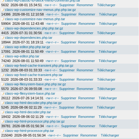
class-wp-classic-to-block-menu-converter.php.tar
5632
2026-08-01 15:34:51
-rw-r--r--
Supprimer
Renommer
Télécharger
class-wp-customize-nav-menus.php.php.tar.gz
14386
2026-08-01 12:10:58
-rw-r--r--
Supprimer
Renommer
Télécharger
class-wp-customize-nav-menus.php.tar
59904
2026-08-01 12:43:48
-rw-r--r--
Supprimer
Renommer
Télécharger
class-wp-dependencies.php.php.tar.gz
4415
2026-07-31 01:30:56
-rw-r--r--
Supprimer
Renommer
Télécharger
class-wp-dependencies.php.tar
18944
2026-07-31 18:19:11
-rw-r--r--
Supprimer
Renommer
Télécharger
class-wp-editor.php.php.tar.gz
17091
2026-08-01 11:50:49
-rw-r--r--
Supprimer
Renommer
Télécharger
class-wp-editor.php.tar
74240
2026-08-01 11:50:49
-rw-r--r--
Supprimer
Renommer
Télécharger
class-wp-feed-cache-transient.php.php.tar.gz
1232
2026-08-03 01:33:33
-rw-r--r--
Supprimer
Renommer
Télécharger
class-wp-feed-cache-transient.php.tar
5120
2026-08-03 01:33:33
-rw-r--r--
Supprimer
Renommer
Télécharger
class-wp-filesystem-base.php.php.tar.gz
5570
2026-07-26 09:55:08
-rw-r--r--
Supprimer
Renommer
Télécharger
class-wp-filesystem-base.php.tar
26112
2026-07-26 14:14:31
-rw-r--r--
Supprimer
Renommer
Télécharger
class-wp-html-decoder.php.php.tar.gz
5245
2026-08-06 02:11:29
-rw-r--r--
Supprimer
Renommer
Télécharger
class-wp-html-decoder.php.tar
18432
2026-08-06 02:11:29
-rw-r--r--
Supprimer
Renommer
Télécharger
class-wp-html-processor.php.php.tar.gz
39781
2026-08-05 01:56:34
-rw-r--r--
Supprimer
Renommer
Télécharger
class-wp-html-processor.php.tar
215040
2026-08-05 01:56:34
-rw-r--r--
Supprimer
Renommer
Télécharger