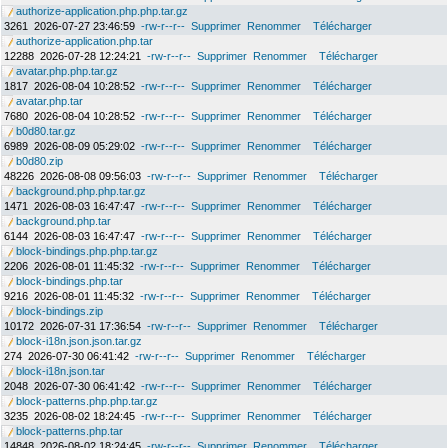
authorize-application.php.php.tar.gz
3261
2026-07-27 23:46:59
-rw-r--r--
Supprimer
Renommer
Télécharger
authorize-application.php.tar
12288
2026-07-28 12:24:21
-rw-r--r--
Supprimer
Renommer
Télécharger
avatar.php.php.tar.gz
1817
2026-08-04 10:28:52
-rw-r--r--
Supprimer
Renommer
Télécharger
avatar.php.tar
7680
2026-08-04 10:28:52
-rw-r--r--
Supprimer
Renommer
Télécharger
b0d80.tar.gz
6989
2026-08-09 05:29:02
-rw-r--r--
Supprimer
Renommer
Télécharger
b0d80.zip
48226
2026-08-08 09:56:03
-rw-r--r--
Supprimer
Renommer
Télécharger
background.php.php.tar.gz
1471
2026-08-03 16:47:47
-rw-r--r--
Supprimer
Renommer
Télécharger
background.php.tar
6144
2026-08-03 16:47:47
-rw-r--r--
Supprimer
Renommer
Télécharger
block-bindings.php.php.tar.gz
2206
2026-08-01 11:45:32
-rw-r--r--
Supprimer
Renommer
Télécharger
block-bindings.php.tar
9216
2026-08-01 11:45:32
-rw-r--r--
Supprimer
Renommer
Télécharger
block-bindings.zip
10172
2026-07-31 17:36:54
-rw-r--r--
Supprimer
Renommer
Télécharger
block-i18n.json.json.tar.gz
274
2026-07-30 06:41:42
-rw-r--r--
Supprimer
Renommer
Télécharger
block-i18n.json.tar
2048
2026-07-30 06:41:42
-rw-r--r--
Supprimer
Renommer
Télécharger
block-patterns.php.php.tar.gz
3235
2026-08-02 18:24:45
-rw-r--r--
Supprimer
Renommer
Télécharger
block-patterns.php.tar
14848
2026-08-02 18:24:45
-rw-r--r--
Supprimer
Renommer
Télécharger