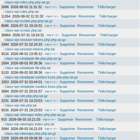
class-wp-roles.php.php.tar.gz
2686
2026-08-02 11:31:32
-rw-r--r--
Supprimer
Renommer
Télécharger
class-wp-roles.php.tar
11264
2026-08-02 11:31:32
-rw-r--r--
Supprimer
Renommer
Télécharger
class-wp-scripts.php.php.tar.gz
8086
2026-07-31 19:24:31
-rw-r--r--
Supprimer
Renommer
Télécharger
class-wp-scripts.php.tar
36864
2026-07-31 19:24:31
-rw-r--r--
Supprimer
Renommer
Télécharger
class-wp-session-tokens.php.php.tar.gz
1994
2026-07-31 02:24:33
-rw-r--r--
Supprimer
Renommer
Télécharger
class-wp-session-tokens.php.tar
9216
2026-08-01 13:45:12
-rw-r--r--
Supprimer
Renommer
Télécharger
class-wp-simplepie-file.php.php.tar.gz
1564
2026-08-02 00:38:36
-rw-r--r--
Supprimer
Renommer
Télécharger
class-wp-simplepie-file.php.tar
5120
2026-08-02 00:38:36
-rw-r--r--
Supprimer
Renommer
Télécharger
class-wp-simplepie-sanitize-kses.php.php.tar.gz
1053
2026-07-31 03:44:01
-rw-r--r--
Supprimer
Renommer
Télécharger
class-wp-simplepie-sanitize-kses.php.tar
3584
2026-07-31 20:01:57
-rw-r--r--
Supprimer
Renommer
Télécharger
class-wp-site.php.php.tar.gz
2231
2026-07-31 19:23:53
-rw-r--r--
Supprimer
Renommer
Télécharger
class-wp-site.php.tar
9216
2026-07-31 19:23:53
-rw-r--r--
Supprimer
Renommer
Télécharger
class-wp-sitemaps-index.php.php.tar.gz
915
2026-08-03 16:21:03
-rw-r--r--
Supprimer
Renommer
Télécharger
class-wp-sitemaps-index.php.tar
3584
2026-08-03 16:21:03
-rw-r--r--
Supprimer
Renommer
Télécharger
class-wp-sitemaps.php.php.tar.gz
2159
2026-08-03 09:08:39
-rw-r--r--
Supprimer
Renommer
Télécharger