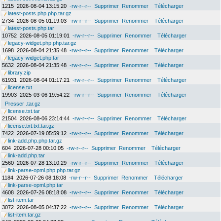
1215
2026-08-04 13:15:20
-rw-r--r--
Supprimer
Renommer
Télécharger
latest-posts.php.php.tar.gz
2734
2026-08-05 01:19:03
-rw-r--r--
Supprimer
Renommer
Télécharger
latest-posts.php.tar
10752
2026-08-05 01:19:01
-rw-r--r--
Supprimer
Renommer
Télécharger
legacy-widget.php.php.tar.gz
1698
2026-08-04 21:35:48
-rw-r--r--
Supprimer
Renommer
Télécharger
legacy-widget.php.tar
5632
2026-08-04 21:35:48
-rw-r--r--
Supprimer
Renommer
Télécharger
library.zip
61931
2026-08-04 01:17:21
-rw-r--r--
Supprimer
Renommer
Télécharger
license.txt
19903
2025-03-06 19:54:22
-rw-r--r--
Supprimer
Renommer
Télécharger
Presser .tar.gz
license.txt.tar
21504
2026-08-06 23:14:44
-rw-r--r--
Supprimer
Renommer
Télécharger
license.txt.txt.tar.gz
7422
2026-07-19 05:59:12
-rw-r--r--
Supprimer
Renommer
Télécharger
link-add.php.php.tar.gz
604
2026-07-28 00:10:05
-rw-r--r--
Supprimer
Renommer
Télécharger
link-add.php.tar
2560
2026-07-28 13:10:29
-rw-r--r--
Supprimer
Renommer
Télécharger
link-parse-opml.php.php.tar.gz
1184
2026-07-26 08:18:08
-rw-r--r--
Supprimer
Renommer
Télécharger
link-parse-opml.php.tar
4608
2026-07-26 08:18:08
-rw-r--r--
Supprimer
Renommer
Télécharger
list-item.tar
3072
2026-08-05 04:37:22
-rw-r--r--
Supprimer
Renommer
Télécharger
list-item.tar.gz