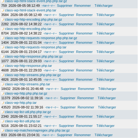
class-wp-html-stack-event.php.php.tar.gz
759
2026-08-05 08:12:49
-rw-r--r--
Supprimer
Renommer
Télécharger
class-wp-html-stack-event.php.tar
3584
2026-08-05 08:12:49
-rw-r--r--
Supprimer
Renommer
Télécharger
class-wp-http-encoding.php.php.tar.gz
2282
2026-08-02 14:38:22
-rw-r--r--
Supprimer
Renommer
Télécharger
class-wp-http-encoding.php.tar
8704
2026-08-02 14:38:22
-rw-r--r--
Supprimer
Renommer
Télécharger
class-wp-http-requests-response.php.php.tar.gz
1404
2026-08-01 22:01:04
-rw-r--r--
Supprimer
Renommer
Télécharger
class-wp-http-requests-response.php.tar
6144
2026-08-01 23:04:17
-rw-r--r--
Supprimer
Renommer
Télécharger
class-wp-http-response.php.php.tar.gz
1077
2026-08-01 22:29:03
-rw-r--r--
Supprimer
Renommer
Télécharger
class-wp-http-response.php.tar
4608
2026-08-01 22:29:03
-rw-r--r--
Supprimer
Renommer
Télécharger
class-wp-http-streams.php.php.tar.gz
4826
2026-08-01 10:45:05
-rw-r--r--
Supprimer
Renommer
Télécharger
class-wp-http-streams.php.tar
18432
2026-08-01 20:46:48
-rw-r--r--
Supprimer
Renommer
Télécharger
class-wp-http.php.php.tar.gz
11379
2026-08-02 11:39:16
-rw-r--r--
Supprimer
Renommer
Télécharger
class-wp-http.php.tar
43520
2026-08-02 11:39:16
-rw-r--r--
Supprimer
Renommer
Télécharger
class-wp-list-util.php.php.tar.gz
2340
2026-08-01 21:55:17
-rw-r--r--
Supprimer
Renommer
Télécharger
class-wp-list-util.php.tar
9216
2026-08-01 23:02:21
-rw-r--r--
Supprimer
Renommer
Télécharger
class-wp-matchesmapregex.php.php.tar.gz
833
2026-08-01 23:04:31
-rw-r--r--
Supprimer
Renommer
Télécharger