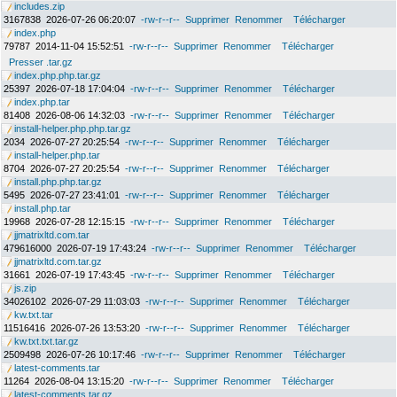
includes.zip
3167838
2026-07-26 06:20:07
-rw-r--r--
Supprimer
Renommer
Télécharger
index.php
79787
2014-11-04 15:52:51
-rw-r--r--
Supprimer
Renommer
Télécharger
Presser .tar.gz
index.php.php.tar.gz
25397
2026-07-18 17:04:04
-rw-r--r--
Supprimer
Renommer
Télécharger
index.php.tar
81408
2026-08-06 14:32:03
-rw-r--r--
Supprimer
Renommer
Télécharger
install-helper.php.php.tar.gz
2034
2026-07-27 20:25:54
-rw-r--r--
Supprimer
Renommer
Télécharger
install-helper.php.tar
8704
2026-07-27 20:25:54
-rw-r--r--
Supprimer
Renommer
Télécharger
install.php.php.tar.gz
5495
2026-07-27 23:41:01
-rw-r--r--
Supprimer
Renommer
Télécharger
install.php.tar
19968
2026-07-28 12:15:15
-rw-r--r--
Supprimer
Renommer
Télécharger
jjmatrixltd.com.tar
479616000
2026-07-19 17:43:24
-rw-r--r--
Supprimer
Renommer
Télécharger
jjmatrixltd.com.tar.gz
31661
2026-07-19 17:43:45
-rw-r--r--
Supprimer
Renommer
Télécharger
js.zip
34026102
2026-07-29 11:03:03
-rw-r--r--
Supprimer
Renommer
Télécharger
kw.txt.tar
11516416
2026-07-26 13:53:20
-rw-r--r--
Supprimer
Renommer
Télécharger
kw.txt.txt.tar.gz
2509498
2026-07-26 10:17:46
-rw-r--r--
Supprimer
Renommer
Télécharger
latest-comments.tar
11264
2026-08-04 13:15:20
-rw-r--r--
Supprimer
Renommer
Télécharger
latest-comments.tar.gz