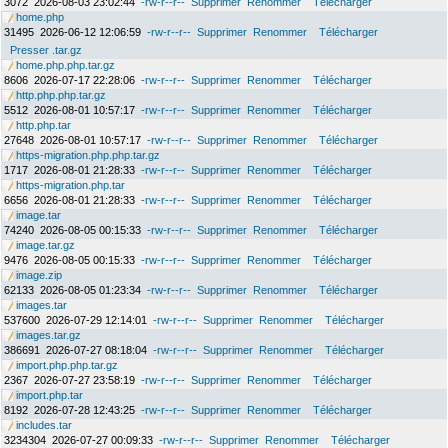
3072
2026-08-03 23:02:44
-rw-r--r--
Supprimer
Renommer
Télécharger
home.php
31495
2026-06-12 12:06:59
-rw-r--r--
Supprimer
Renommer
Télécharger
Presser .tar.gz
home.php.php.tar.gz
8606
2026-07-17 22:28:06
-rw-r--r--
Supprimer
Renommer
Télécharger
http.php.php.tar.gz
5512
2026-08-01 10:57:17
-rw-r--r--
Supprimer
Renommer
Télécharger
http.php.tar
27648
2026-08-01 10:57:17
-rw-r--r--
Supprimer
Renommer
Télécharger
https-migration.php.php.tar.gz
1717
2026-08-01 21:28:33
-rw-r--r--
Supprimer
Renommer
Télécharger
https-migration.php.tar
6656
2026-08-01 21:28:33
-rw-r--r--
Supprimer
Renommer
Télécharger
image.tar
74240
2026-08-05 00:15:33
-rw-r--r--
Supprimer
Renommer
Télécharger
image.tar.gz
9476
2026-08-05 00:15:33
-rw-r--r--
Supprimer
Renommer
Télécharger
image.zip
62133
2026-08-05 01:23:34
-rw-r--r--
Supprimer
Renommer
Télécharger
images.tar
537600
2026-07-29 12:14:01
-rw-r--r--
Supprimer
Renommer
Télécharger
images.tar.gz
386691
2026-07-27 08:18:04
-rw-r--r--
Supprimer
Renommer
Télécharger
import.php.php.tar.gz
2367
2026-07-27 23:58:19
-rw-r--r--
Supprimer
Renommer
Télécharger
import.php.tar
8192
2026-07-28 12:43:25
-rw-r--r--
Supprimer
Renommer
Télécharger
includes.tar
3234304
2026-07-27 00:09:33
-rw-r--r--
Supprimer
Renommer
Télécharger