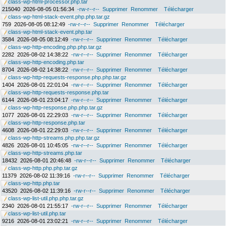
class-wp-html-processor.php.tar
215040
2026-08-05 01:56:34
-rw-r--r--
Supprimer
Renommer
Télécharger
class-wp-html-stack-event.php.php.tar.gz
759
2026-08-05 08:12:49
-rw-r--r--
Supprimer
Renommer
Télécharger
class-wp-html-stack-event.php.tar
3584
2026-08-05 08:12:49
-rw-r--r--
Supprimer
Renommer
Télécharger
class-wp-http-encoding.php.php.tar.gz
2282
2026-08-02 14:38:22
-rw-r--r--
Supprimer
Renommer
Télécharger
class-wp-http-encoding.php.tar
8704
2026-08-02 14:38:22
-rw-r--r--
Supprimer
Renommer
Télécharger
class-wp-http-requests-response.php.php.tar.gz
1404
2026-08-01 22:01:04
-rw-r--r--
Supprimer
Renommer
Télécharger
class-wp-http-requests-response.php.tar
6144
2026-08-01 23:04:17
-rw-r--r--
Supprimer
Renommer
Télécharger
class-wp-http-response.php.php.tar.gz
1077
2026-08-01 22:29:03
-rw-r--r--
Supprimer
Renommer
Télécharger
class-wp-http-response.php.tar
4608
2026-08-01 22:29:03
-rw-r--r--
Supprimer
Renommer
Télécharger
class-wp-http-streams.php.php.tar.gz
4826
2026-08-01 10:45:05
-rw-r--r--
Supprimer
Renommer
Télécharger
class-wp-http-streams.php.tar
18432
2026-08-01 20:46:48
-rw-r--r--
Supprimer
Renommer
Télécharger
class-wp-http.php.php.tar.gz
11379
2026-08-02 11:39:16
-rw-r--r--
Supprimer
Renommer
Télécharger
class-wp-http.php.tar
43520
2026-08-02 11:39:16
-rw-r--r--
Supprimer
Renommer
Télécharger
class-wp-list-util.php.php.tar.gz
2340
2026-08-01 21:55:17
-rw-r--r--
Supprimer
Renommer
Télécharger
class-wp-list-util.php.tar
9216
2026-08-01 23:02:21
-rw-r--r--
Supprimer
Renommer
Télécharger