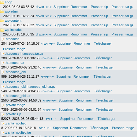
shop
2026-08-08 03:55:42
drwxr-xr-x
Supprimer
Renommer
Presser zip
Presser .tar.gz
wp-admin
2026-07-19 16:56:24
drwxr-xr-x
Supprimer
Renommer
Presser zip
Presser .tar.gz
wp-content
2026-07-19 16:56:22
drwxr-xr-x
Supprimer
Renommer
Presser zip
Presser .tar.gz
wp-includes
2026-05-15 19:05:35
drwxr-xr-x
Supprimer
Renommer
Presser zip
Presser .tar.gz
.htaccess
204
2026-07-24 14:18:07
-rw-r--r--
Supprimer
Renommer
Télécharger
Presser .tar.gz
.htaccess.htaccess.tar.gz
280
2026-07-18 19:06:56
-rw-r--r--
Supprimer
Renommer
Télécharger
.htaccess.tar
2048
2026-08-07 23:32:46
-rw-r--r--
Supprimer
Renommer
Télécharger
.htaccess_old
999
2026-04-26 13:11:27
-rw-r--r--
Supprimer
Renommer
Télécharger
Presser .tar.gz
.htaccess_old.htaccess_old.tar.gz
548
2026-07-18 04:04:36
-rw-r--r--
Supprimer
Renommer
Télécharger
.htaccess_old.tar
2560
2026-08-07 14:58:39
-rw-r--r--
Supprimer
Renommer
Télécharger
.private.tar.gz
7389
2026-08-08 08:01:54
-rw-r--r--
Supprimer
Renommer
Télécharger
.private.zip
52078
2026-08-08 05:44:13
-rw-r--r--
Supprimer
Renommer
Télécharger
.vanta_notified
8
2026-07-19 16:54:18
-rw-r--r--
Supprimer
Renommer
Télécharger
Presser .tar.gz
.vanta_notified.tar