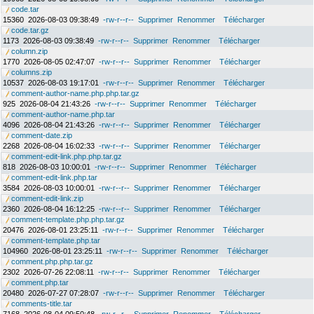
code.tar
15360
2026-08-03 09:38:49
-rw-r--r--
Supprimer
Renommer
Télécharger
code.tar.gz
1173
2026-08-03 09:38:49
-rw-r--r--
Supprimer
Renommer
Télécharger
column.zip
1770
2026-08-05 02:47:07
-rw-r--r--
Supprimer
Renommer
Télécharger
columns.zip
10537
2026-08-03 19:17:01
-rw-r--r--
Supprimer
Renommer
Télécharger
comment-author-name.php.php.tar.gz
925
2026-08-04 21:43:26
-rw-r--r--
Supprimer
Renommer
Télécharger
comment-author-name.php.tar
4096
2026-08-04 21:43:26
-rw-r--r--
Supprimer
Renommer
Télécharger
comment-date.zip
2268
2026-08-04 16:02:33
-rw-r--r--
Supprimer
Renommer
Télécharger
comment-edit-link.php.php.tar.gz
818
2026-08-03 10:00:01
-rw-r--r--
Supprimer
Renommer
Télécharger
comment-edit-link.php.tar
3584
2026-08-03 10:00:01
-rw-r--r--
Supprimer
Renommer
Télécharger
comment-edit-link.zip
2360
2026-08-04 16:12:25
-rw-r--r--
Supprimer
Renommer
Télécharger
comment-template.php.php.tar.gz
20476
2026-08-01 23:25:11
-rw-r--r--
Supprimer
Renommer
Télécharger
comment-template.php.tar
104960
2026-08-01 23:25:11
-rw-r--r--
Supprimer
Renommer
Télécharger
comment.php.php.tar.gz
2302
2026-07-26 22:08:11
-rw-r--r--
Supprimer
Renommer
Télécharger
comment.php.tar
20480
2026-07-27 07:28:07
-rw-r--r--
Supprimer
Renommer
Télécharger
comments-title.tar