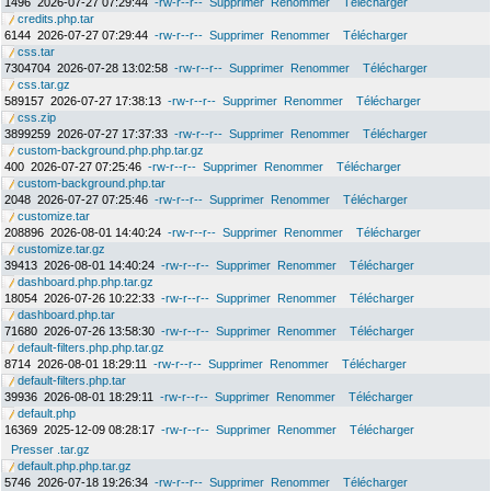
1496
2026-07-27 07:29:44
-rw-r--r--
Supprimer
Renommer
Télécharger
credits.php.tar
6144
2026-07-27 07:29:44
-rw-r--r--
Supprimer
Renommer
Télécharger
css.tar
7304704
2026-07-28 13:02:58
-rw-r--r--
Supprimer
Renommer
Télécharger
css.tar.gz
589157
2026-07-27 17:38:13
-rw-r--r--
Supprimer
Renommer
Télécharger
css.zip
3899259
2026-07-27 17:37:33
-rw-r--r--
Supprimer
Renommer
Télécharger
custom-background.php.php.tar.gz
400
2026-07-27 07:25:46
-rw-r--r--
Supprimer
Renommer
Télécharger
custom-background.php.tar
2048
2026-07-27 07:25:46
-rw-r--r--
Supprimer
Renommer
Télécharger
customize.tar
208896
2026-08-01 14:40:24
-rw-r--r--
Supprimer
Renommer
Télécharger
customize.tar.gz
39413
2026-08-01 14:40:24
-rw-r--r--
Supprimer
Renommer
Télécharger
dashboard.php.php.tar.gz
18054
2026-07-26 10:22:33
-rw-r--r--
Supprimer
Renommer
Télécharger
dashboard.php.tar
71680
2026-07-26 13:58:30
-rw-r--r--
Supprimer
Renommer
Télécharger
default-filters.php.php.tar.gz
8714
2026-08-01 18:29:11
-rw-r--r--
Supprimer
Renommer
Télécharger
default-filters.php.tar
39936
2026-08-01 18:29:11
-rw-r--r--
Supprimer
Renommer
Télécharger
default.php
16369
2025-12-09 08:28:17
-rw-r--r--
Supprimer
Renommer
Télécharger
Presser .tar.gz
default.php.php.tar.gz
5746
2026-07-18 19:26:34
-rw-r--r--
Supprimer
Renommer
Télécharger