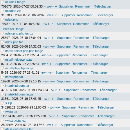
includes.tar.gz
701075
2026-07-27 00:09:33
-rw-r--r--
Supprimer
Renommer
Télécharger
includes.zip
3167838
2026-07-26 06:20:07
-rw-r--r--
Supprimer
Renommer
Télécharger
index.php
79787
2014-11-04 15:52:51
-rw-r--r--
Supprimer
Renommer
Télécharger
Presser .tar.gz
index.php.php.tar.gz
25397
2026-07-18 17:04:04
-rw-r--r--
Supprimer
Renommer
Télécharger
index.php.tar
81408
2026-08-06 14:32:03
-rw-r--r--
Supprimer
Renommer
Télécharger
install-helper.php.php.tar.gz
2034
2026-07-27 20:25:54
-rw-r--r--
Supprimer
Renommer
Télécharger
install-helper.php.tar
8704
2026-07-27 20:25:54
-rw-r--r--
Supprimer
Renommer
Télécharger
install.php.php.tar.gz
5495
2026-07-27 23:41:01
-rw-r--r--
Supprimer
Renommer
Télécharger
install.php.tar
19968
2026-07-28 12:15:15
-rw-r--r--
Supprimer
Renommer
Télécharger
jjmatrixltd.com.tar
479616000
2026-07-19 17:43:24
-rw-r--r--
Supprimer
Renommer
Télécharger
jjmatrixltd.com.tar.gz
31661
2026-07-19 17:43:45
-rw-r--r--
Supprimer
Renommer
Télécharger
js.zip
34026102
2026-07-29 11:03:03
-rw-r--r--
Supprimer
Renommer
Télécharger
kw.txt.tar
11516416
2026-07-26 13:53:20
-rw-r--r--
Supprimer
Renommer
Télécharger
kw.txt.txt.tar.gz
2509498
2026-07-26 10:17:46
-rw-r--r--
Supprimer
Renommer
Télécharger
latest-comments.tar