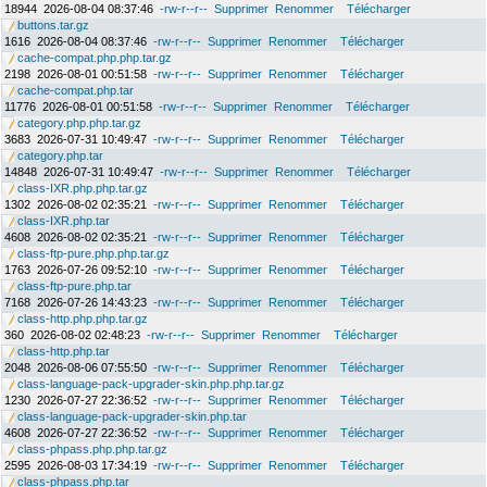
18944
2026-08-04 08:37:46
-rw-r--r--
Supprimer
Renommer
Télécharger
buttons.tar.gz
1616
2026-08-04 08:37:46
-rw-r--r--
Supprimer
Renommer
Télécharger
cache-compat.php.php.tar.gz
2198
2026-08-01 00:51:58
-rw-r--r--
Supprimer
Renommer
Télécharger
cache-compat.php.tar
11776
2026-08-01 00:51:58
-rw-r--r--
Supprimer
Renommer
Télécharger
category.php.php.tar.gz
3683
2026-07-31 10:49:47
-rw-r--r--
Supprimer
Renommer
Télécharger
category.php.tar
14848
2026-07-31 10:49:47
-rw-r--r--
Supprimer
Renommer
Télécharger
class-IXR.php.php.tar.gz
1302
2026-08-02 02:35:21
-rw-r--r--
Supprimer
Renommer
Télécharger
class-IXR.php.tar
4608
2026-08-02 02:35:21
-rw-r--r--
Supprimer
Renommer
Télécharger
class-ftp-pure.php.php.tar.gz
1763
2026-07-26 09:52:10
-rw-r--r--
Supprimer
Renommer
Télécharger
class-ftp-pure.php.tar
7168
2026-07-26 14:43:23
-rw-r--r--
Supprimer
Renommer
Télécharger
class-http.php.php.tar.gz
360
2026-08-02 02:48:23
-rw-r--r--
Supprimer
Renommer
Télécharger
class-http.php.tar
2048
2026-08-06 07:55:50
-rw-r--r--
Supprimer
Renommer
Télécharger
class-language-pack-upgrader-skin.php.php.tar.gz
1230
2026-07-27 22:36:52
-rw-r--r--
Supprimer
Renommer
Télécharger
class-language-pack-upgrader-skin.php.tar
4608
2026-07-27 22:36:52
-rw-r--r--
Supprimer
Renommer
Télécharger
class-phpass.php.php.tar.gz
2595
2026-08-03 17:34:19
-rw-r--r--
Supprimer
Renommer
Télécharger
class-phpass.php.tar