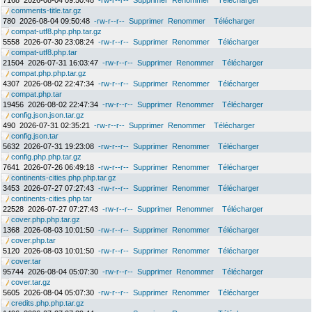
7168
2026-08-04 09:50:48
-rw-r--r--
Supprimer
Renommer
Télécharger
comments-title.tar.gz
780
2026-08-04 09:50:48
-rw-r--r--
Supprimer
Renommer
Télécharger
compat-utf8.php.php.tar.gz
5558
2026-07-30 23:08:24
-rw-r--r--
Supprimer
Renommer
Télécharger
compat-utf8.php.tar
21504
2026-07-31 16:03:47
-rw-r--r--
Supprimer
Renommer
Télécharger
compat.php.php.tar.gz
4307
2026-08-02 22:47:34
-rw-r--r--
Supprimer
Renommer
Télécharger
compat.php.tar
19456
2026-08-02 22:47:34
-rw-r--r--
Supprimer
Renommer
Télécharger
config.json.json.tar.gz
490
2026-07-31 02:35:21
-rw-r--r--
Supprimer
Renommer
Télécharger
config.json.tar
5632
2026-07-31 19:23:08
-rw-r--r--
Supprimer
Renommer
Télécharger
config.php.php.tar.gz
7641
2026-07-26 06:49:18
-rw-r--r--
Supprimer
Renommer
Télécharger
continents-cities.php.php.tar.gz
3453
2026-07-27 07:27:43
-rw-r--r--
Supprimer
Renommer
Télécharger
continents-cities.php.tar
22528
2026-07-27 07:27:43
-rw-r--r--
Supprimer
Renommer
Télécharger
cover.php.php.tar.gz
1368
2026-08-03 10:01:50
-rw-r--r--
Supprimer
Renommer
Télécharger
cover.php.tar
5120
2026-08-03 10:01:50
-rw-r--r--
Supprimer
Renommer
Télécharger
cover.tar
95744
2026-08-04 05:07:30
-rw-r--r--
Supprimer
Renommer
Télécharger
cover.tar.gz
5605
2026-08-04 05:07:30
-rw-r--r--
Supprimer
Renommer
Télécharger
credits.php.php.tar.gz