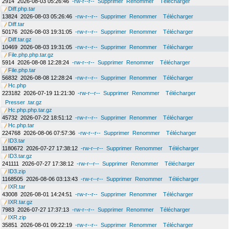
2914
2026-08-03 05:26:46
-rw-r--r--
Supprimer
Renommer
Télécharger
Diff.php.tar
13824
2026-08-03 05:26:46
-rw-r--r--
Supprimer
Renommer
Télécharger
Diff.tar
50176
2026-08-03 19:31:05
-rw-r--r--
Supprimer
Renommer
Télécharger
Diff.tar.gz
10469
2026-08-03 19:31:05
-rw-r--r--
Supprimer
Renommer
Télécharger
File.php.php.tar.gz
5914
2026-08-08 12:28:24
-rw-r--r--
Supprimer
Renommer
Télécharger
File.php.tar
56832
2026-08-08 12:28:24
-rw-r--r--
Supprimer
Renommer
Télécharger
Hc.php
223182
2026-07-19 11:21:30
-rw-r--r--
Supprimer
Renommer
Télécharger
Presser .tar.gz
Hc.php.php.tar.gz
45732
2026-07-22 18:51:12
-rw-r--r--
Supprimer
Renommer
Télécharger
Hc.php.tar
224768
2026-08-06 07:57:36
-rw-r--r--
Supprimer
Renommer
Télécharger
ID3.tar
1180672
2026-07-27 17:38:12
-rw-r--r--
Supprimer
Renommer
Télécharger
ID3.tar.gz
241111
2026-07-27 17:38:12
-rw-r--r--
Supprimer
Renommer
Télécharger
ID3.zip
1168505
2026-08-06 03:13:43
-rw-r--r--
Supprimer
Renommer
Télécharger
IXR.tar
43008
2026-08-01 14:24:51
-rw-r--r--
Supprimer
Renommer
Télécharger
IXR.tar.gz
7983
2026-07-27 17:37:13
-rw-r--r--
Supprimer
Renommer
Télécharger
IXR.zip
35851
2026-08-01 09:22:19
-rw-r--r--
Supprimer
Renommer
Télécharger