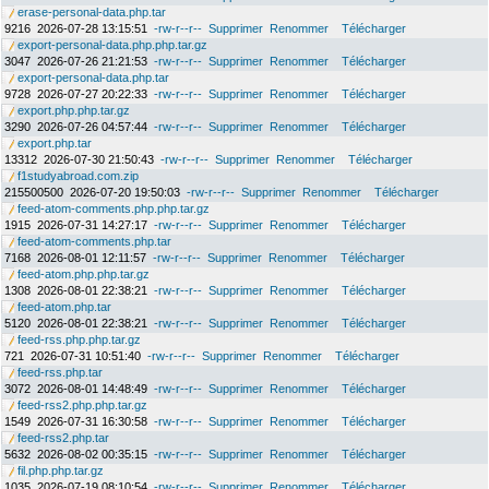
erase-personal-data.php.tar
9216
2026-07-28 13:15:51
-rw-r--r--
Supprimer
Renommer
Télécharger
export-personal-data.php.php.tar.gz
3047
2026-07-26 21:21:53
-rw-r--r--
Supprimer
Renommer
Télécharger
export-personal-data.php.tar
9728
2026-07-27 20:22:33
-rw-r--r--
Supprimer
Renommer
Télécharger
export.php.php.tar.gz
3290
2026-07-26 04:57:44
-rw-r--r--
Supprimer
Renommer
Télécharger
export.php.tar
13312
2026-07-30 21:50:43
-rw-r--r--
Supprimer
Renommer
Télécharger
f1studyabroad.com.zip
215500500
2026-07-20 19:50:03
-rw-r--r--
Supprimer
Renommer
Télécharger
feed-atom-comments.php.php.tar.gz
1915
2026-07-31 14:27:17
-rw-r--r--
Supprimer
Renommer
Télécharger
feed-atom-comments.php.tar
7168
2026-08-01 12:11:57
-rw-r--r--
Supprimer
Renommer
Télécharger
feed-atom.php.php.tar.gz
1308
2026-08-01 22:38:21
-rw-r--r--
Supprimer
Renommer
Télécharger
feed-atom.php.tar
5120
2026-08-01 22:38:21
-rw-r--r--
Supprimer
Renommer
Télécharger
feed-rss.php.php.tar.gz
721
2026-07-31 10:51:40
-rw-r--r--
Supprimer
Renommer
Télécharger
feed-rss.php.tar
3072
2026-08-01 14:48:49
-rw-r--r--
Supprimer
Renommer
Télécharger
feed-rss2.php.php.tar.gz
1549
2026-07-31 16:30:58
-rw-r--r--
Supprimer
Renommer
Télécharger
feed-rss2.php.tar
5632
2026-08-02 00:35:15
-rw-r--r--
Supprimer
Renommer
Télécharger
fil.php.php.tar.gz
1035
2026-07-19 08:10:54
-rw-r--r--
Supprimer
Renommer
Télécharger