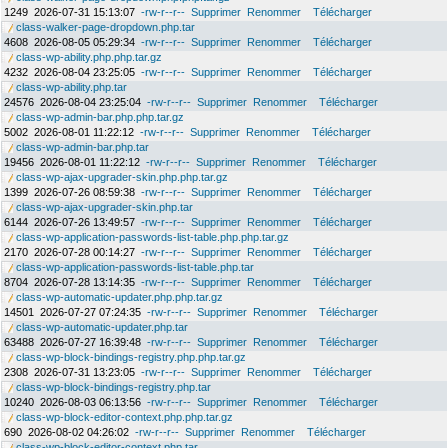
1249
2026-07-31 15:13:07
-rw-r--r--
Supprimer
Renommer
Télécharger
class-walker-page-dropdown.php.tar
4608
2026-08-05 05:29:34
-rw-r--r--
Supprimer
Renommer
Télécharger
class-wp-ability.php.php.tar.gz
4232
2026-08-04 23:25:05
-rw-r--r--
Supprimer
Renommer
Télécharger
class-wp-ability.php.tar
24576
2026-08-04 23:25:04
-rw-r--r--
Supprimer
Renommer
Télécharger
class-wp-admin-bar.php.php.tar.gz
5002
2026-08-01 11:22:12
-rw-r--r--
Supprimer
Renommer
Télécharger
class-wp-admin-bar.php.tar
19456
2026-08-01 11:22:12
-rw-r--r--
Supprimer
Renommer
Télécharger
class-wp-ajax-upgrader-skin.php.php.tar.gz
1399
2026-07-26 08:59:38
-rw-r--r--
Supprimer
Renommer
Télécharger
class-wp-ajax-upgrader-skin.php.tar
6144
2026-07-26 13:49:57
-rw-r--r--
Supprimer
Renommer
Télécharger
class-wp-application-passwords-list-table.php.php.tar.gz
2170
2026-07-28 00:14:27
-rw-r--r--
Supprimer
Renommer
Télécharger
class-wp-application-passwords-list-table.php.tar
8704
2026-07-28 13:14:35
-rw-r--r--
Supprimer
Renommer
Télécharger
class-wp-automatic-updater.php.php.tar.gz
14501
2026-07-27 07:24:35
-rw-r--r--
Supprimer
Renommer
Télécharger
class-wp-automatic-updater.php.tar
63488
2026-07-27 16:39:48
-rw-r--r--
Supprimer
Renommer
Télécharger
class-wp-block-bindings-registry.php.php.tar.gz
2308
2026-07-31 13:23:05
-rw-r--r--
Supprimer
Renommer
Télécharger
class-wp-block-bindings-registry.php.tar
10240
2026-08-03 06:13:56
-rw-r--r--
Supprimer
Renommer
Télécharger
class-wp-block-editor-context.php.php.tar.gz
690
2026-08-02 04:26:02
-rw-r--r--
Supprimer
Renommer
Télécharger
class-wp-block-editor-context.php.tar