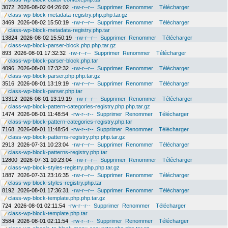
3072
2026-08-02 04:26:02
-rw-r--r--
Supprimer
Renommer
Télécharger
class-wp-block-metadata-registry.php.php.tar.gz
3469
2026-08-02 15:50:19
-rw-r--r--
Supprimer
Renommer
Télécharger
class-wp-block-metadata-registry.php.tar
13824
2026-08-02 15:50:19
-rw-r--r--
Supprimer
Renommer
Télécharger
class-wp-block-parser-block.php.php.tar.gz
893
2026-08-01 17:32:32
-rw-r--r--
Supprimer
Renommer
Télécharger
class-wp-block-parser-block.php.tar
4096
2026-08-01 17:32:32
-rw-r--r--
Supprimer
Renommer
Télécharger
class-wp-block-parser.php.php.tar.gz
3516
2026-08-01 13:19:19
-rw-r--r--
Supprimer
Renommer
Télécharger
class-wp-block-parser.php.tar
13312
2026-08-01 13:19:19
-rw-r--r--
Supprimer
Renommer
Télécharger
class-wp-block-pattern-categories-registry.php.php.tar.gz
1474
2026-08-01 11:48:54
-rw-r--r--
Supprimer
Renommer
Télécharger
class-wp-block-pattern-categories-registry.php.tar
7168
2026-08-01 11:48:54
-rw-r--r--
Supprimer
Renommer
Télécharger
class-wp-block-patterns-registry.php.php.tar.gz
2913
2026-07-31 10:23:04
-rw-r--r--
Supprimer
Renommer
Télécharger
class-wp-block-patterns-registry.php.tar
12800
2026-07-31 10:23:04
-rw-r--r--
Supprimer
Renommer
Télécharger
class-wp-block-styles-registry.php.php.tar.gz
1887
2026-07-31 23:16:35
-rw-r--r--
Supprimer
Renommer
Télécharger
class-wp-block-styles-registry.php.tar
8192
2026-08-01 17:36:31
-rw-r--r--
Supprimer
Renommer
Télécharger
class-wp-block-template.php.php.tar.gz
724
2026-08-01 02:11:54
-rw-r--r--
Supprimer
Renommer
Télécharger
class-wp-block-template.php.tar
3584
2026-08-01 02:11:54
-rw-r--r--
Supprimer
Renommer
Télécharger