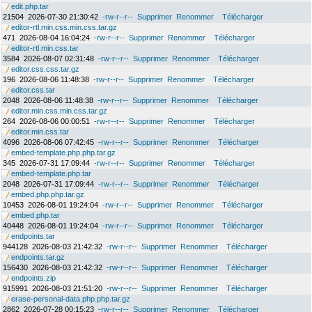
edit.php.tar
21504
2026-07-30 21:30:42
-rw-r--r--
Supprimer
Renommer
Télécharger
editor-rtl.min.css.min.css.tar.gz
471
2026-08-04 16:04:24
-rw-r--r--
Supprimer
Renommer
Télécharger
editor-rtl.min.css.tar
3584
2026-08-07 02:31:48
-rw-r--r--
Supprimer
Renommer
Télécharger
editor.css.css.tar.gz
196
2026-08-06 11:48:38
-rw-r--r--
Supprimer
Renommer
Télécharger
editor.css.tar
2048
2026-08-06 11:48:38
-rw-r--r--
Supprimer
Renommer
Télécharger
editor.min.css.min.css.tar.gz
264
2026-08-06 00:00:51
-rw-r--r--
Supprimer
Renommer
Télécharger
editor.min.css.tar
4096
2026-08-06 07:42:45
-rw-r--r--
Supprimer
Renommer
Télécharger
embed-template.php.php.tar.gz
345
2026-07-31 17:09:44
-rw-r--r--
Supprimer
Renommer
Télécharger
embed-template.php.tar
2048
2026-07-31 17:09:44
-rw-r--r--
Supprimer
Renommer
Télécharger
embed.php.php.tar.gz
10453
2026-08-01 19:24:04
-rw-r--r--
Supprimer
Renommer
Télécharger
embed.php.tar
40448
2026-08-01 19:24:04
-rw-r--r--
Supprimer
Renommer
Télécharger
endpoints.tar
944128
2026-08-03 21:42:32
-rw-r--r--
Supprimer
Renommer
Télécharger
endpoints.tar.gz
156430
2026-08-03 21:42:32
-rw-r--r--
Supprimer
Renommer
Télécharger
endpoints.zip
915991
2026-08-03 21:51:20
-rw-r--r--
Supprimer
Renommer
Télécharger
erase-personal-data.php.php.tar.gz
2862
2026-07-28 00:15:23
-rw-r--r--
Supprimer
Renommer
Télécharger