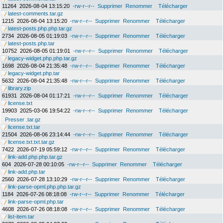
11264
2026-08-04 13:15:20
-rw-r--r--
Supprimer
Renommer
Télécharger
latest-comments.tar.gz
1215
2026-08-04 13:15:20
-rw-r--r--
Supprimer
Renommer
Télécharger
latest-posts.php.php.tar.gz
2734
2026-08-05 01:19:03
-rw-r--r--
Supprimer
Renommer
Télécharger
latest-posts.php.tar
10752
2026-08-05 01:19:01
-rw-r--r--
Supprimer
Renommer
Télécharger
legacy-widget.php.php.tar.gz
1698
2026-08-04 21:35:48
-rw-r--r--
Supprimer
Renommer
Télécharger
legacy-widget.php.tar
5632
2026-08-04 21:35:48
-rw-r--r--
Supprimer
Renommer
Télécharger
library.zip
61931
2026-08-04 01:17:21
-rw-r--r--
Supprimer
Renommer
Télécharger
license.txt
19903
2025-03-06 19:54:22
-rw-r--r--
Supprimer
Renommer
Télécharger
Presser .tar.gz
license.txt.tar
21504
2026-08-06 23:14:44
-rw-r--r--
Supprimer
Renommer
Télécharger
license.txt.txt.tar.gz
7422
2026-07-19 05:59:12
-rw-r--r--
Supprimer
Renommer
Télécharger
link-add.php.php.tar.gz
604
2026-07-28 00:10:05
-rw-r--r--
Supprimer
Renommer
Télécharger
link-add.php.tar
2560
2026-07-28 13:10:29
-rw-r--r--
Supprimer
Renommer
Télécharger
link-parse-opml.php.php.tar.gz
1184
2026-07-26 08:18:08
-rw-r--r--
Supprimer
Renommer
Télécharger
link-parse-opml.php.tar
4608
2026-07-26 08:18:08
-rw-r--r--
Supprimer
Renommer
Télécharger
list-item.tar