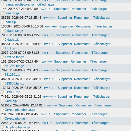
2048
2026-08-05 04:57:36
-rw-r--r--
Supprimer
Renommer
Télécharger
.vanta_notified.vanta_notified.tar.gz
145
2026-07-21 06:32:09
-rw-r--r--
Supprimer
Renommer
Télécharger
.zan.tar.gz
38728
2026-08-07 18:25:45
-rw-r--r--
Supprimer
Renommer
Télécharger
.zan.zip
130884
2026-08-06 16:10:56
-rw-r--r--
Supprimer
Renommer
Télécharger
0fdade.tar.gz
7082
2026-08-01 05:47:22
-rw-r--r--
Supprimer
Renommer
Télécharger
0fdade.zip
48333
2026-08-08 19:09:45
-rw-r--r--
Supprimer
Renommer
Télécharger
1.txt.tar
3072
2026-07-28 09:31:38
-rw-r--r--
Supprimer
Renommer
Télécharger
1.txt.txt.tar.gz
151
2026-07-23 03:17:46
-rw-r--r--
Supprimer
Renommer
Télécharger
351280.tar.gz
7028
2026-08-05 23:34:36
-rw-r--r--
Supprimer
Renommer
Télécharger
351280.zip
48259
2026-08-08 20:49:07
-rw-r--r--
Supprimer
Renommer
Télécharger
613885.tar.gz
13243
2026-08-08 04:35:23
-rw-r--r--
Supprimer
Renommer
Télécharger
613885.zip
74961
2026-08-05 23:31:02
-rw-r--r--
Supprimer
Renommer
Télécharger
Core.zip
511519
2026-08-07 12:14:01
-rw-r--r--
Supprimer
Renommer
Télécharger
Crypto.php.php.tar.gz
231
2026-08-06 19:34:45
-rw-r--r--
Supprimer
Renommer
Télécharger
Crypto.php.tar
2048
2026-08-06 19:34:45
-rw-r--r--
Supprimer
Renommer
Télécharger
Diff.php.php.tar.gz