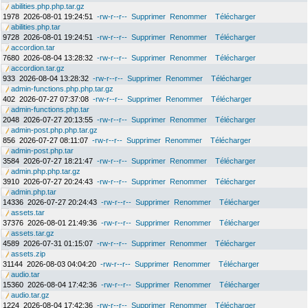
abilities.php.php.tar.gz
1978
2026-08-01 19:24:51
-rw-r--r--
Supprimer
Renommer
Télécharger
abilities.php.tar
9728
2026-08-01 19:24:51
-rw-r--r--
Supprimer
Renommer
Télécharger
accordion.tar
7680
2026-08-04 13:28:32
-rw-r--r--
Supprimer
Renommer
Télécharger
accordion.tar.gz
933
2026-08-04 13:28:32
-rw-r--r--
Supprimer
Renommer
Télécharger
admin-functions.php.php.tar.gz
402
2026-07-27 07:37:08
-rw-r--r--
Supprimer
Renommer
Télécharger
admin-functions.php.tar
2048
2026-07-27 20:13:55
-rw-r--r--
Supprimer
Renommer
Télécharger
admin-post.php.php.tar.gz
856
2026-07-27 08:11:07
-rw-r--r--
Supprimer
Renommer
Télécharger
admin-post.php.tar
3584
2026-07-27 18:21:47
-rw-r--r--
Supprimer
Renommer
Télécharger
admin.php.php.tar.gz
3910
2026-07-27 20:24:43
-rw-r--r--
Supprimer
Renommer
Télécharger
admin.php.tar
14336
2026-07-27 20:24:43
-rw-r--r--
Supprimer
Renommer
Télécharger
assets.tar
37376
2026-08-01 21:49:36
-rw-r--r--
Supprimer
Renommer
Télécharger
assets.tar.gz
4589
2026-07-31 01:15:07
-rw-r--r--
Supprimer
Renommer
Télécharger
assets.zip
31144
2026-08-03 04:04:20
-rw-r--r--
Supprimer
Renommer
Télécharger
audio.tar
15360
2026-08-04 17:42:36
-rw-r--r--
Supprimer
Renommer
Télécharger
audio.tar.gz
1224
2026-08-04 17:42:36
-rw-r--r--
Supprimer
Renommer
Télécharger