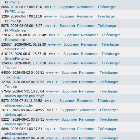
PHP52.tar
6656
2026-08-07 08:11:16
-rw-r--r--
Supprimer
Renommer
Télécharger
PHP52.tar.gz
1289
2026-08-07 08:11:16
-rw-r--r--
Supprimer
Renommer
Télécharger
PHP52.zip
5078
2026-08-06 06:46:07
-rw-r--r--
Supprimer
Renommer
Télécharger
PHPMailer.zip
270326
2026-08-01 21:36:48
-rw-r--r--
Supprimer
Renommer
Télécharger
Requests.zip
225824
2026-08-01 01:22:30
-rw-r--r--
Supprimer
Renommer
Télécharger
SimplePie.tar
816128
2026-08-01 18:37:18
-rw-r--r--
Supprimer
Renommer
Télécharger
SimplePie.tar.gz
124989
2026-08-01 18:37:18
-rw-r--r--
Supprimer
Renommer
Télécharger
Text.tar
64000
2026-08-02 04:08:51
-rw-r--r--
Supprimer
Renommer
Télécharger
Text.tar.gz
12764
2026-08-02 04:08:52
-rw-r--r--
Supprimer
Renommer
Télécharger
Text.zip
57549
2026-07-31 10:23:04
-rw-r--r--
Supprimer
Renommer
Télécharger
abilities-api.php.php.tar.gz
5373
2026-07-31 11:22:52
-rw-r--r--
Supprimer
Renommer
Télécharger
abilities-api.php.tar
26112
2026-08-04 22:40:55
-rw-r--r--
Supprimer
Renommer
Télécharger
abilities-api.tar
52224
2026-08-01 03:17:31
-rw-r--r--
Supprimer
Renommer
Télécharger
abilities-api.tar.gz
6646
2026-08-01 03:17:31
-rw-r--r--
Supprimer
Renommer
Télécharger
abilities-api.zip
48663
2026-08-02 04:04:28
-rw-r--r--
Supprimer
Renommer
Télécharger