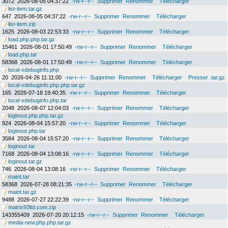
3072
2026-08-05 04:37:22
-rw-r--r--
Supprimer
Renommer
Télécharger
list-item.tar.gz
647
2026-08-05 04:37:22
-rw-r--r--
Supprimer
Renommer
Télécharger
list-item.zip
1625
2026-08-03 22:53:33
-rw-r--r--
Supprimer
Renommer
Télécharger
load.php.php.tar.gz
15461
2026-08-01 17:50:49
-rw-r--r--
Supprimer
Renommer
Télécharger
load.php.tar
58368
2026-08-01 17:50:49
-rw-r--r--
Supprimer
Renommer
Télécharger
local-xdebuginfo.php
20
2026-04-26 11:11:00
-rw-r--r--
Supprimer
Renommer
Télécharger
Presser .tar.gz
local-xdebuginfo.php.php.tar.gz
165
2026-07-18 19:40:35
-rw-r--r--
Supprimer
Renommer
Télécharger
local-xdebuginfo.php.tar
2048
2026-08-07 12:04:03
-rw-r--r--
Supprimer
Renommer
Télécharger
loginout.php.php.tar.gz
924
2026-08-04 15:57:20
-rw-r--r--
Supprimer
Renommer
Télécharger
loginout.php.tar
3584
2026-08-04 15:57:20
-rw-r--r--
Supprimer
Renommer
Télécharger
loginout.tar
7168
2026-08-04 13:08:16
-rw-r--r--
Supprimer
Renommer
Télécharger
loginout.tar.gz
746
2026-08-04 13:08:16
-rw-r--r--
Supprimer
Renommer
Télécharger
maint.tar
58368
2026-07-28 08:21:35
-rw-r--r--
Supprimer
Renommer
Télécharger
maint.tar.gz
9488
2026-07-27 22:22:39
-rw-r--r--
Supprimer
Renommer
Télécharger
matrix93ltd.com.zip
143355409
2026-07-20 20:12:15
-rw-r--r--
Supprimer
Renommer
Télécharger
media-new.php.php.tar.gz