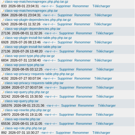
class-wp-matchesmapregex.php.php.tar.gz
833
2026-08-01 23:04:31
-rw-r--r--
Supprimer
Renommer
Télécharger
class-wp-matchesmapregex.php.tar
3584
2026-08-01 23:04:31
-rw-r--r--
Supprimer
Renommer
Télécharger
class-wp-plugin-dependencies.php.php.tar.gz
5243
2026-08-01 11:32:26
-rw-r--r--
Supprimer
Renommer
Télécharger
class-wp-plugin-dependencies.php.tar
27136
2026-08-01 11:32:26
-rw-r--r--
Supprimer
Renommer
Télécharger
class-wp-plugin-install-list-table.php.php.tar.gz
6928
2026-07-26 08:13:46
-rw-r--r--
Supprimer
Renommer
Télécharger
class-wp-plugin-install-list-table.php.tar
27136
2026-07-26 13:48:20
-rw-r--r--
Supprimer
Renommer
Télécharger
class-wp-post-type.php.php.tar.gz
6834
2026-07-31 13:58:40
-rw-r--r--
Supprimer
Renommer
Télécharger
class-wp-post-type.php.tar
32256
2026-08-05 03:12:25
-rw-r--r--
Supprimer
Renommer
Télécharger
class-wp-privacy-requests-table.php.php.tar.gz
4192
2026-07-27 00:07:04
-rw-r--r--
Supprimer
Renommer
Télécharger
class-wp-privacy-requests-table.php.tar
16384
2026-07-27 00:07:04
-rw-r--r--
Supprimer
Renommer
Télécharger
class-wp-query.php.php.tar.gz
32242
2026-08-01 15:30:50
-rw-r--r--
Supprimer
Renommer
Télécharger
class-wp-query.php.tar
165376
2026-08-01 23:21:36
-rw-r--r--
Supprimer
Renommer
Télécharger
class-wp-rewrite.php.php.tar.gz
14970
2026-08-01 19:11:05
-rw-r--r--
Supprimer
Renommer
Télécharger
class-wp-rewrite.php.tar
65536
2026-08-01 19:11:05
-rw-r--r--
Supprimer
Renommer
Télécharger
class-wp-role.php.php.tar.gz
892
2026-07-31 10:30:27
-rw-r--r--
Supprimer
Renommer
Télécharger