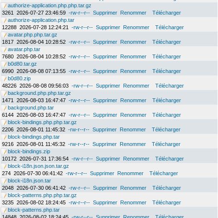
authorize-application.php.php.tar.gz
3261
2026-07-27 23:46:59
-rw-r--r--
Supprimer
Renommer
Télécharger
authorize-application.php.tar
12288
2026-07-28 12:24:21
-rw-r--r--
Supprimer
Renommer
Télécharger
avatar.php.php.tar.gz
1817
2026-08-04 10:28:52
-rw-r--r--
Supprimer
Renommer
Télécharger
avatar.php.tar
7680
2026-08-04 10:28:52
-rw-r--r--
Supprimer
Renommer
Télécharger
b0d80.tar.gz
6990
2026-08-08 07:13:55
-rw-r--r--
Supprimer
Renommer
Télécharger
b0d80.zip
48226
2026-08-08 09:56:03
-rw-r--r--
Supprimer
Renommer
Télécharger
background.php.php.tar.gz
1471
2026-08-03 16:47:47
-rw-r--r--
Supprimer
Renommer
Télécharger
background.php.tar
6144
2026-08-03 16:47:47
-rw-r--r--
Supprimer
Renommer
Télécharger
block-bindings.php.php.tar.gz
2206
2026-08-01 11:45:32
-rw-r--r--
Supprimer
Renommer
Télécharger
block-bindings.php.tar
9216
2026-08-01 11:45:32
-rw-r--r--
Supprimer
Renommer
Télécharger
block-bindings.zip
10172
2026-07-31 17:36:54
-rw-r--r--
Supprimer
Renommer
Télécharger
block-i18n.json.json.tar.gz
274
2026-07-30 06:41:42
-rw-r--r--
Supprimer
Renommer
Télécharger
block-i18n.json.tar
2048
2026-07-30 06:41:42
-rw-r--r--
Supprimer
Renommer
Télécharger
block-patterns.php.php.tar.gz
3235
2026-08-02 18:24:45
-rw-r--r--
Supprimer
Renommer
Télécharger
block-patterns.php.tar
14848
2026-08-02 18:24:45
-rw-r--r--
Supprimer
Renommer
Télécharger