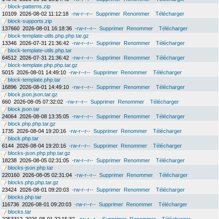
block-patterns.zip
10109
2026-08-02 11:12:18
-rw-r--r--
Supprimer
Renommer
Télécharger
block-supports.zip
137660
2026-08-01 16:18:36
-rw-r--r--
Supprimer
Renommer
Télécharger
block-template-utils.php.php.tar.gz
13346
2026-07-31 21:36:42
-rw-r--r--
Supprimer
Renommer
Télécharger
block-template-utils.php.tar
64512
2026-07-31 21:36:42
-rw-r--r--
Supprimer
Renommer
Télécharger
block-template.php.php.tar.gz
5015
2026-08-01 14:49:10
-rw-r--r--
Supprimer
Renommer
Télécharger
block-template.php.tar
16896
2026-08-01 14:49:10
-rw-r--r--
Supprimer
Renommer
Télécharger
block.json.json.tar.gz
660
2026-08-05 07:32:02
-rw-r--r--
Supprimer
Renommer
Télécharger
block.json.tar
24064
2026-08-08 13:35:05
-rw-r--r--
Supprimer
Renommer
Télécharger
block.php.php.tar.gz
1735
2026-08-04 19:20:16
-rw-r--r--
Supprimer
Renommer
Télécharger
block.php.tar
6144
2026-08-04 19:20:16
-rw-r--r--
Supprimer
Renommer
Télécharger
blocks-json.php.php.tar.gz
18238
2026-08-05 02:31:05
-rw-r--r--
Supprimer
Renommer
Télécharger
blocks-json.php.tar
220160
2026-08-05 02:31:04
-rw-r--r--
Supprimer
Renommer
Télécharger
blocks.php.php.tar.gz
23424
2026-08-01 09:20:03
-rw-r--r--
Supprimer
Renommer
Télécharger
blocks.php.tar
116736
2026-08-01 09:20:03
-rw-r--r--
Supprimer
Renommer
Télécharger
blocks.tar