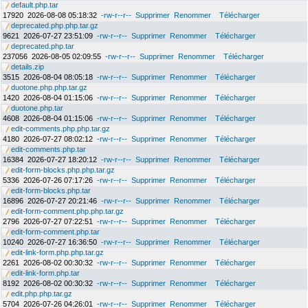
default.php.tar
17920
2026-08-08 05:18:32
-rw-r--r--
Supprimer
Renommer
Télécharger
deprecated.php.php.tar.gz
9621
2026-07-27 23:51:09
-rw-r--r--
Supprimer
Renommer
Télécharger
deprecated.php.tar
237056
2026-08-05 02:09:55
-rw-r--r--
Supprimer
Renommer
Télécharger
details.zip
3515
2026-08-04 08:05:18
-rw-r--r--
Supprimer
Renommer
Télécharger
duotone.php.php.tar.gz
1420
2026-08-04 01:15:06
-rw-r--r--
Supprimer
Renommer
Télécharger
duotone.php.tar
4608
2026-08-04 01:15:06
-rw-r--r--
Supprimer
Renommer
Télécharger
edit-comments.php.php.tar.gz
4180
2026-07-27 08:02:12
-rw-r--r--
Supprimer
Renommer
Télécharger
edit-comments.php.tar
16384
2026-07-27 18:20:12
-rw-r--r--
Supprimer
Renommer
Télécharger
edit-form-blocks.php.php.tar.gz
5336
2026-07-26 07:17:26
-rw-r--r--
Supprimer
Renommer
Télécharger
edit-form-blocks.php.tar
16896
2026-07-27 20:21:46
-rw-r--r--
Supprimer
Renommer
Télécharger
edit-form-comment.php.php.tar.gz
2796
2026-07-27 07:22:51
-rw-r--r--
Supprimer
Renommer
Télécharger
edit-form-comment.php.tar
10240
2026-07-27 16:36:50
-rw-r--r--
Supprimer
Renommer
Télécharger
edit-link-form.php.php.tar.gz
2261
2026-08-02 00:30:32
-rw-r--r--
Supprimer
Renommer
Télécharger
edit-link-form.php.tar
8192
2026-08-02 00:30:32
-rw-r--r--
Supprimer
Renommer
Télécharger
edit.php.php.tar.gz
5704
2026-07-26 04:26:01
-rw-r--r--
Supprimer
Renommer
Télécharger