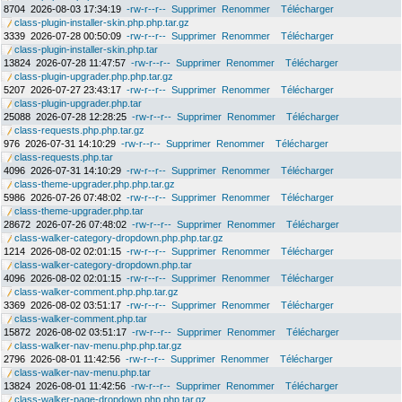
8704
2026-08-03 17:34:19
-rw-r--r--
Supprimer
Renommer
Télécharger
class-plugin-installer-skin.php.php.tar.gz
3339
2026-07-28 00:50:09
-rw-r--r--
Supprimer
Renommer
Télécharger
class-plugin-installer-skin.php.tar
13824
2026-07-28 11:47:57
-rw-r--r--
Supprimer
Renommer
Télécharger
class-plugin-upgrader.php.php.tar.gz
5207
2026-07-27 23:43:17
-rw-r--r--
Supprimer
Renommer
Télécharger
class-plugin-upgrader.php.tar
25088
2026-07-28 12:28:25
-rw-r--r--
Supprimer
Renommer
Télécharger
class-requests.php.php.tar.gz
976
2026-07-31 14:10:29
-rw-r--r--
Supprimer
Renommer
Télécharger
class-requests.php.tar
4096
2026-07-31 14:10:29
-rw-r--r--
Supprimer
Renommer
Télécharger
class-theme-upgrader.php.php.tar.gz
5986
2026-07-26 07:48:02
-rw-r--r--
Supprimer
Renommer
Télécharger
class-theme-upgrader.php.tar
28672
2026-07-26 07:48:02
-rw-r--r--
Supprimer
Renommer
Télécharger
class-walker-category-dropdown.php.php.tar.gz
1214
2026-08-02 02:01:15
-rw-r--r--
Supprimer
Renommer
Télécharger
class-walker-category-dropdown.php.tar
4096
2026-08-02 02:01:15
-rw-r--r--
Supprimer
Renommer
Télécharger
class-walker-comment.php.php.tar.gz
3369
2026-08-02 03:51:17
-rw-r--r--
Supprimer
Renommer
Télécharger
class-walker-comment.php.tar
15872
2026-08-02 03:51:17
-rw-r--r--
Supprimer
Renommer
Télécharger
class-walker-nav-menu.php.php.tar.gz
2796
2026-08-01 11:42:56
-rw-r--r--
Supprimer
Renommer
Télécharger
class-walker-nav-menu.php.tar
13824
2026-08-01 11:42:56
-rw-r--r--
Supprimer
Renommer
Télécharger
class-walker-page-dropdown.php.php.tar.gz