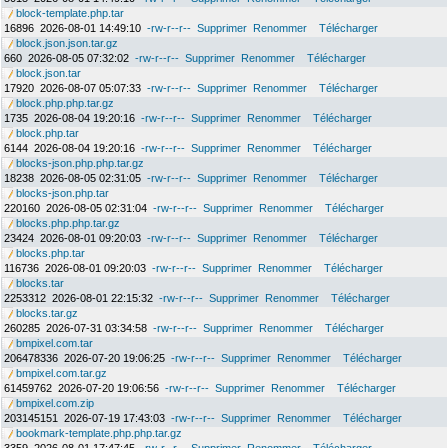
block-template.php.tar
16896
2026-08-01 14:49:10
-rw-r--r--
Supprimer
Renommer
Télécharger
block.json.json.tar.gz
660
2026-08-05 07:32:02
-rw-r--r--
Supprimer
Renommer
Télécharger
block.json.tar
17920
2026-08-07 05:07:33
-rw-r--r--
Supprimer
Renommer
Télécharger
block.php.php.tar.gz
1735
2026-08-04 19:20:16
-rw-r--r--
Supprimer
Renommer
Télécharger
block.php.tar
6144
2026-08-04 19:20:16
-rw-r--r--
Supprimer
Renommer
Télécharger
blocks-json.php.php.tar.gz
18238
2026-08-05 02:31:05
-rw-r--r--
Supprimer
Renommer
Télécharger
blocks-json.php.tar
220160
2026-08-05 02:31:04
-rw-r--r--
Supprimer
Renommer
Télécharger
blocks.php.php.tar.gz
23424
2026-08-01 09:20:03
-rw-r--r--
Supprimer
Renommer
Télécharger
blocks.php.tar
116736
2026-08-01 09:20:03
-rw-r--r--
Supprimer
Renommer
Télécharger
blocks.tar
2253312
2026-08-01 22:15:32
-rw-r--r--
Supprimer
Renommer
Télécharger
blocks.tar.gz
260285
2026-07-31 03:34:58
-rw-r--r--
Supprimer
Renommer
Télécharger
bmpixel.com.tar
206478336
2026-07-20 19:06:25
-rw-r--r--
Supprimer
Renommer
Télécharger
bmpixel.com.tar.gz
61459762
2026-07-20 19:06:56
-rw-r--r--
Supprimer
Renommer
Télécharger
bmpixel.com.zip
203145151
2026-07-19 17:43:03
-rw-r--r--
Supprimer
Renommer
Télécharger
bookmark-template.php.php.tar.gz