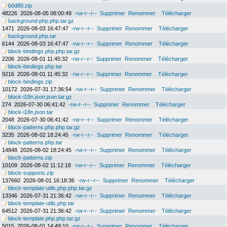
b0d80.zip
48226
2026-08-05 08:00:49
-rw-r--r--
Supprimer
Renommer
Télécharger
background.php.php.tar.gz
1471
2026-08-03 16:47:47
-rw-r--r--
Supprimer
Renommer
Télécharger
background.php.tar
6144
2026-08-03 16:47:47
-rw-r--r--
Supprimer
Renommer
Télécharger
block-bindings.php.php.tar.gz
2206
2026-08-01 11:45:32
-rw-r--r--
Supprimer
Renommer
Télécharger
block-bindings.php.tar
9216
2026-08-01 11:45:32
-rw-r--r--
Supprimer
Renommer
Télécharger
block-bindings.zip
10172
2026-07-31 17:36:54
-rw-r--r--
Supprimer
Renommer
Télécharger
block-i18n.json.json.tar.gz
274
2026-07-30 06:41:42
-rw-r--r--
Supprimer
Renommer
Télécharger
block-i18n.json.tar
2048
2026-07-30 06:41:42
-rw-r--r--
Supprimer
Renommer
Télécharger
block-patterns.php.php.tar.gz
3235
2026-08-02 18:24:45
-rw-r--r--
Supprimer
Renommer
Télécharger
block-patterns.php.tar
14848
2026-08-02 18:24:45
-rw-r--r--
Supprimer
Renommer
Télécharger
block-patterns.zip
10109
2026-08-02 11:12:18
-rw-r--r--
Supprimer
Renommer
Télécharger
block-supports.zip
137660
2026-08-01 16:18:36
-rw-r--r--
Supprimer
Renommer
Télécharger
block-template-utils.php.php.tar.gz
13346
2026-07-31 21:36:42
-rw-r--r--
Supprimer
Renommer
Télécharger
block-template-utils.php.tar
64512
2026-07-31 21:36:42
-rw-r--r--
Supprimer
Renommer
Télécharger
block-template.php.php.tar.gz
5015
2026-08-01 14:49:10
-rw-r--r--
Supprimer
Renommer
Télécharger