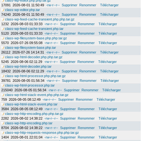
class-wp-editor.php.php.tar.gz
17091
2026-08-01 11:50:49
-rw-r--r--
Supprimer
Renommer
Télécharger
class-wp-editor.php.tar
74240
2026-08-01 11:50:49
-rw-r--r--
Supprimer
Renommer
Télécharger
class-wp-feed-cache-transient.php.php.tar.gz
1232
2026-08-03 01:33:33
-rw-r--r--
Supprimer
Renommer
Télécharger
class-wp-feed-cache-transient.php.tar
5120
2026-08-03 01:33:33
-rw-r--r--
Supprimer
Renommer
Télécharger
class-wp-filesystem-base.php.php.tar.gz
5570
2026-07-26 09:55:08
-rw-r--r--
Supprimer
Renommer
Télécharger
class-wp-filesystem-base.php.tar
26112
2026-07-26 14:14:31
-rw-r--r--
Supprimer
Renommer
Télécharger
class-wp-html-decoder.php.php.tar.gz
5245
2026-08-06 02:11:29
-rw-r--r--
Supprimer
Renommer
Télécharger
class-wp-html-decoder.php.tar
18432
2026-08-06 02:11:29
-rw-r--r--
Supprimer
Renommer
Télécharger
class-wp-html-processor.php.php.tar.gz
39781
2026-08-05 01:56:34
-rw-r--r--
Supprimer
Renommer
Télécharger
class-wp-html-processor.php.tar
215040
2026-08-05 01:56:34
-rw-r--r--
Supprimer
Renommer
Télécharger
class-wp-html-stack-event.php.php.tar.gz
759
2026-08-05 08:12:49
-rw-r--r--
Supprimer
Renommer
Télécharger
class-wp-html-stack-event.php.tar
3584
2026-08-05 08:12:49
-rw-r--r--
Supprimer
Renommer
Télécharger
class-wp-http-encoding.php.php.tar.gz
2282
2026-08-02 14:38:22
-rw-r--r--
Supprimer
Renommer
Télécharger
class-wp-http-encoding.php.tar
8704
2026-08-02 14:38:22
-rw-r--r--
Supprimer
Renommer
Télécharger
class-wp-http-requests-response.php.php.tar.gz
1404
2026-08-01 22:01:04
-rw-r--r--
Supprimer
Renommer
Télécharger