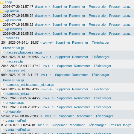
shop
2026-07-20 21:57:47
drwxr-xr-x
Supprimer
Renommer
Presser zip
Presser .tar.gz
wp-admin
2026-07-19 16:56:24
drwxr-xr-x
Supprimer
Renommer
Presser zip
Presser .tar.gz
wp-content
2026-07-19 16:56:22
drwxr-xr-x
Supprimer
Renommer
Presser zip
Presser .tar.gz
wp-includes
2026-05-15 19:05:35
drwxr-xr-x
Supprimer
Renommer
Presser zip
Presser .tar.gz
.htaccess
204
2026-07-24 14:18:07
-rw-r--r--
Supprimer
Renommer
Télécharger
Presser .tar.gz
.htaccess.htaccess.tar.gz
280
2026-07-18 19:06:56
-rw-r--r--
Supprimer
Renommer
Télécharger
.htaccess.tar
2048
2026-08-04 12:47:42
-rw-r--r--
Supprimer
Renommer
Télécharger
.htaccess_old
999
2026-04-26 13:11:27
-rw-r--r--
Supprimer
Renommer
Télécharger
Presser .tar.gz
.htaccess_old.htaccess_old.tar.gz
548
2026-07-18 04:04:36
-rw-r--r--
Supprimer
Renommer
Télécharger
.htaccess_old.tar
2560
2026-08-05 07:44:22
-rw-r--r--
Supprimer
Renommer
Télécharger
.private.tar.gz
7390
2026-08-06 23:03:58
-rw-r--r--
Supprimer
Renommer
Télécharger
.private.zip
52078
2026-08-06 23:03:37
-rw-r--r--
Supprimer
Renommer
Télécharger
.vanta_notified
8
2026-07-19 16:54:18
-rw-r--r--
Supprimer
Renommer
Télécharger
Presser .tar.gz
.vanta_notified.tar