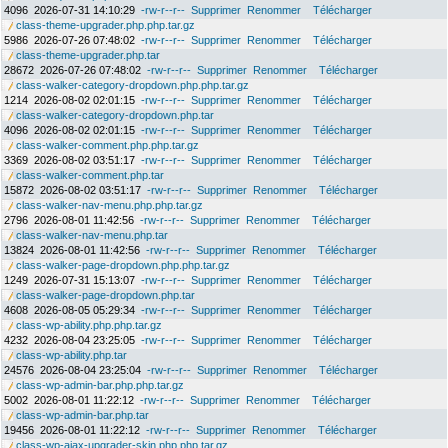
4096
2026-07-31 14:10:29
-rw-r--r--
Supprimer
Renommer
Télécharger
class-theme-upgrader.php.php.tar.gz
5986
2026-07-26 07:48:02
-rw-r--r--
Supprimer
Renommer
Télécharger
class-theme-upgrader.php.tar
28672
2026-07-26 07:48:02
-rw-r--r--
Supprimer
Renommer
Télécharger
class-walker-category-dropdown.php.php.tar.gz
1214
2026-08-02 02:01:15
-rw-r--r--
Supprimer
Renommer
Télécharger
class-walker-category-dropdown.php.tar
4096
2026-08-02 02:01:15
-rw-r--r--
Supprimer
Renommer
Télécharger
class-walker-comment.php.php.tar.gz
3369
2026-08-02 03:51:17
-rw-r--r--
Supprimer
Renommer
Télécharger
class-walker-comment.php.tar
15872
2026-08-02 03:51:17
-rw-r--r--
Supprimer
Renommer
Télécharger
class-walker-nav-menu.php.php.tar.gz
2796
2026-08-01 11:42:56
-rw-r--r--
Supprimer
Renommer
Télécharger
class-walker-nav-menu.php.tar
13824
2026-08-01 11:42:56
-rw-r--r--
Supprimer
Renommer
Télécharger
class-walker-page-dropdown.php.php.tar.gz
1249
2026-07-31 15:13:07
-rw-r--r--
Supprimer
Renommer
Télécharger
class-walker-page-dropdown.php.tar
4608
2026-08-05 05:29:34
-rw-r--r--
Supprimer
Renommer
Télécharger
class-wp-ability.php.php.tar.gz
4232
2026-08-04 23:25:05
-rw-r--r--
Supprimer
Renommer
Télécharger
class-wp-ability.php.tar
24576
2026-08-04 23:25:04
-rw-r--r--
Supprimer
Renommer
Télécharger
class-wp-admin-bar.php.php.tar.gz
5002
2026-08-01 11:22:12
-rw-r--r--
Supprimer
Renommer
Télécharger
class-wp-admin-bar.php.tar
19456
2026-08-01 11:22:12
-rw-r--r--
Supprimer
Renommer
Télécharger
class-wp-ajax-upgrader-skin.php.php.tar.gz