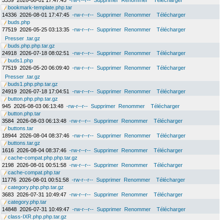
3359
2026-08-01 17:47:45
-rw-r--r--
Supprimer
Renommer
Télécharger
bookmark-template.php.tar
14336
2026-08-01 17:47:45
-rw-r--r--
Supprimer
Renommer
Télécharger
buds.php
77519
2026-05-25 03:13:35
-rw-r--r--
Supprimer
Renommer
Télécharger
Presser .tar.gz
buds.php.php.tar.gz
24918
2026-07-18 08:02:51
-rw-r--r--
Supprimer
Renommer
Télécharger
buds1.php
77519
2026-05-20 06:09:40
-rw-r--r--
Supprimer
Renommer
Télécharger
Presser .tar.gz
buds1.php.php.tar.gz
24919
2026-07-18 17:04:51
-rw-r--r--
Supprimer
Renommer
Télécharger
button.php.php.tar.gz
945
2026-08-03 06:13:48
-rw-r--r--
Supprimer
Renommer
Télécharger
button.php.tar
3584
2026-08-03 06:13:48
-rw-r--r--
Supprimer
Renommer
Télécharger
buttons.tar
18944
2026-08-04 08:37:46
-rw-r--r--
Supprimer
Renommer
Télécharger
buttons.tar.gz
1616
2026-08-04 08:37:46
-rw-r--r--
Supprimer
Renommer
Télécharger
cache-compat.php.php.tar.gz
2198
2026-08-01 00:51:58
-rw-r--r--
Supprimer
Renommer
Télécharger
cache-compat.php.tar
11776
2026-08-01 00:51:58
-rw-r--r--
Supprimer
Renommer
Télécharger
category.php.php.tar.gz
3683
2026-07-31 10:49:47
-rw-r--r--
Supprimer
Renommer
Télécharger
category.php.tar
14848
2026-07-31 10:49:47
-rw-r--r--
Supprimer
Renommer
Télécharger
class-IXR.php.php.tar.gz