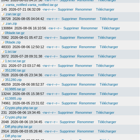
2048
2026-08-05 04:57:36
-rw-r--r--
Supprimer
Renommer
Télécharger
.vanta_notified.vanta_notified.tar.gz
145
2026-07-21 06:32:09
-rw-r--r--
Supprimer
Renommer
Télécharger
.zan.tar.gz
38728
2026-08-05 04:04:42
-rw-r--r--
Supprimer
Renommer
Télécharger
.zan.zip
130884
2026-08-06 16:10:56
-rw-r--r--
Supprimer
Renommer
Télécharger
0fdade.tar.gz
7082
2026-08-01 05:47:22
-rw-r--r--
Supprimer
Renommer
Télécharger
0fdade.zip
48333
2026-08-06 12:50:12
-rw-r--r--
Supprimer
Renommer
Télécharger
1.txt.tar
3072
2026-07-28 09:31:38
-rw-r--r--
Supprimer
Renommer
Télécharger
1.txt.txt.tar.gz
151
2026-07-23 03:17:46
-rw-r--r--
Supprimer
Renommer
Télécharger
351280.tar.gz
7028
2026-08-05 23:34:36
-rw-r--r--
Supprimer
Renommer
Télécharger
351280.zip
48259
2026-08-06 08:52:37
-rw-r--r--
Supprimer
Renommer
Télécharger
613885.tar.gz
13244
2026-08-05 15:38:57
-rw-r--r--
Supprimer
Renommer
Télécharger
613885.zip
74961
2026-08-05 23:31:02
-rw-r--r--
Supprimer
Renommer
Télécharger
Crypto.php.php.tar.gz
231
2026-08-06 19:34:45
-rw-r--r--
Supprimer
Renommer
Télécharger
Crypto.php.tar
2048
2026-08-06 19:34:45
-rw-r--r--
Supprimer
Renommer
Télécharger
Diff.php.php.tar.gz
2914
2026-08-03 05:26:46
-rw-r--r--
Supprimer
Renommer
Télécharger
Diff.php.tar