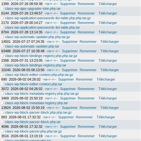
1399
2026-07-26 08:59:38
-rw-r--r--
Supprimer
Renommer
Télécharger
class-wp-ajax-upgrader-skin.php.tar
6144
2026-07-26 13:49:57
-rw-r--r--
Supprimer
Renommer
Télécharger
class-wp-application-passwords-list-table.php.php.tar.gz
2170
2026-07-28 00:14:27
-rw-r--r--
Supprimer
Renommer
Télécharger
class-wp-application-passwords-list-table.php.tar
8704
2026-07-28 13:14:35
-rw-r--r--
Supprimer
Renommer
Télécharger
class-wp-automatic-updater.php.php.tar.gz
14501
2026-07-27 07:24:35
-rw-r--r--
Supprimer
Renommer
Télécharger
class-wp-automatic-updater.php.tar
63488
2026-07-27 16:39:48
-rw-r--r--
Supprimer
Renommer
Télécharger
class-wp-block-bindings-registry.php.php.tar.gz
2308
2026-07-31 13:23:05
-rw-r--r--
Supprimer
Renommer
Télécharger
class-wp-block-bindings-registry.php.tar
10240
2026-08-03 06:13:56
-rw-r--r--
Supprimer
Renommer
Télécharger
class-wp-block-editor-context.php.php.tar.gz
690
2026-08-02 04:26:02
-rw-r--r--
Supprimer
Renommer
Télécharger
class-wp-block-editor-context.php.tar
3072
2026-08-02 04:26:02
-rw-r--r--
Supprimer
Renommer
Télécharger
class-wp-block-metadata-registry.php.php.tar.gz
3469
2026-08-02 15:50:19
-rw-r--r--
Supprimer
Renommer
Télécharger
class-wp-block-metadata-registry.php.tar
13824
2026-08-02 15:50:19
-rw-r--r--
Supprimer
Renommer
Télécharger
class-wp-block-parser-block.php.php.tar.gz
893
2026-08-01 17:32:32
-rw-r--r--
Supprimer
Renommer
Télécharger
class-wp-block-parser-block.php.tar
4096
2026-08-01 17:32:32
-rw-r--r--
Supprimer
Renommer
Télécharger
class-wp-block-parser.php.php.tar.gz
3516
2026-08-01 13:19:19
-rw-r--r--
Supprimer
Renommer
Télécharger
class-wp-block-parser.php.tar