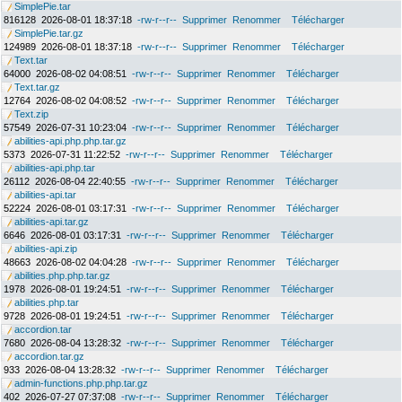
SimplePie.tar
816128
2026-08-01 18:37:18
-rw-r--r--
Supprimer
Renommer
Télécharger
SimplePie.tar.gz
124989
2026-08-01 18:37:18
-rw-r--r--
Supprimer
Renommer
Télécharger
Text.tar
64000
2026-08-02 04:08:51
-rw-r--r--
Supprimer
Renommer
Télécharger
Text.tar.gz
12764
2026-08-02 04:08:52
-rw-r--r--
Supprimer
Renommer
Télécharger
Text.zip
57549
2026-07-31 10:23:04
-rw-r--r--
Supprimer
Renommer
Télécharger
abilities-api.php.php.tar.gz
5373
2026-07-31 11:22:52
-rw-r--r--
Supprimer
Renommer
Télécharger
abilities-api.php.tar
26112
2026-08-04 22:40:55
-rw-r--r--
Supprimer
Renommer
Télécharger
abilities-api.tar
52224
2026-08-01 03:17:31
-rw-r--r--
Supprimer
Renommer
Télécharger
abilities-api.tar.gz
6646
2026-08-01 03:17:31
-rw-r--r--
Supprimer
Renommer
Télécharger
abilities-api.zip
48663
2026-08-02 04:04:28
-rw-r--r--
Supprimer
Renommer
Télécharger
abilities.php.php.tar.gz
1978
2026-08-01 19:24:51
-rw-r--r--
Supprimer
Renommer
Télécharger
abilities.php.tar
9728
2026-08-01 19:24:51
-rw-r--r--
Supprimer
Renommer
Télécharger
accordion.tar
7680
2026-08-04 13:28:32
-rw-r--r--
Supprimer
Renommer
Télécharger
accordion.tar.gz
933
2026-08-04 13:28:32
-rw-r--r--
Supprimer
Renommer
Télécharger
admin-functions.php.php.tar.gz
402
2026-07-27 07:37:08
-rw-r--r--
Supprimer
Renommer
Télécharger