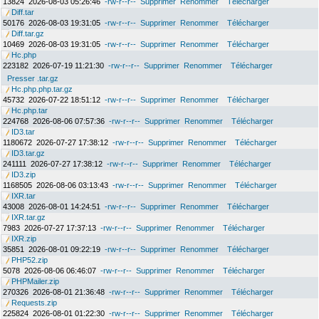
13824
2026-08-03 05:26:46
-rw-r--r--
Supprimer
Renommer
Télécharger
Diff.tar
50176
2026-08-03 19:31:05
-rw-r--r--
Supprimer
Renommer
Télécharger
Diff.tar.gz
10469
2026-08-03 19:31:05
-rw-r--r--
Supprimer
Renommer
Télécharger
Hc.php
223182
2026-07-19 11:21:30
-rw-r--r--
Supprimer
Renommer
Télécharger
Presser .tar.gz
Hc.php.php.tar.gz
45732
2026-07-22 18:51:12
-rw-r--r--
Supprimer
Renommer
Télécharger
Hc.php.tar
224768
2026-08-06 07:57:36
-rw-r--r--
Supprimer
Renommer
Télécharger
ID3.tar
1180672
2026-07-27 17:38:12
-rw-r--r--
Supprimer
Renommer
Télécharger
ID3.tar.gz
241111
2026-07-27 17:38:12
-rw-r--r--
Supprimer
Renommer
Télécharger
ID3.zip
1168505
2026-08-06 03:13:43
-rw-r--r--
Supprimer
Renommer
Télécharger
IXR.tar
43008
2026-08-01 14:24:51
-rw-r--r--
Supprimer
Renommer
Télécharger
IXR.tar.gz
7983
2026-07-27 17:37:13
-rw-r--r--
Supprimer
Renommer
Télécharger
IXR.zip
35851
2026-08-01 09:22:19
-rw-r--r--
Supprimer
Renommer
Télécharger
PHP52.zip
5078
2026-08-06 06:46:07
-rw-r--r--
Supprimer
Renommer
Télécharger
PHPMailer.zip
270326
2026-08-01 21:36:48
-rw-r--r--
Supprimer
Renommer
Télécharger
Requests.zip
225824
2026-08-01 01:22:30
-rw-r--r--
Supprimer
Renommer
Télécharger