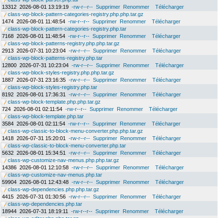
13312
2026-08-01 13:19:19
-rw-r--r--
Supprimer
Renommer
Télécharger
class-wp-block-pattern-categories-registry.php.php.tar.gz
1474
2026-08-01 11:48:54
-rw-r--r--
Supprimer
Renommer
Télécharger
class-wp-block-pattern-categories-registry.php.tar
7168
2026-08-01 11:48:54
-rw-r--r--
Supprimer
Renommer
Télécharger
class-wp-block-patterns-registry.php.php.tar.gz
2913
2026-07-31 10:23:04
-rw-r--r--
Supprimer
Renommer
Télécharger
class-wp-block-patterns-registry.php.tar
12800
2026-07-31 10:23:04
-rw-r--r--
Supprimer
Renommer
Télécharger
class-wp-block-styles-registry.php.php.tar.gz
1887
2026-07-31 23:16:35
-rw-r--r--
Supprimer
Renommer
Télécharger
class-wp-block-styles-registry.php.tar
8192
2026-08-01 17:36:31
-rw-r--r--
Supprimer
Renommer
Télécharger
class-wp-block-template.php.php.tar.gz
724
2026-08-01 02:11:54
-rw-r--r--
Supprimer
Renommer
Télécharger
class-wp-block-template.php.tar
3584
2026-08-01 02:11:54
-rw-r--r--
Supprimer
Renommer
Télécharger
class-wp-classic-to-block-menu-converter.php.php.tar.gz
1418
2026-07-31 15:20:01
-rw-r--r--
Supprimer
Renommer
Télécharger
class-wp-classic-to-block-menu-converter.php.tar
5632
2026-08-01 15:34:51
-rw-r--r--
Supprimer
Renommer
Télécharger
class-wp-customize-nav-menus.php.php.tar.gz
14386
2026-08-01 12:10:58
-rw-r--r--
Supprimer
Renommer
Télécharger
class-wp-customize-nav-menus.php.tar
59904
2026-08-01 12:43:48
-rw-r--r--
Supprimer
Renommer
Télécharger
class-wp-dependencies.php.php.tar.gz
4415
2026-07-31 01:30:56
-rw-r--r--
Supprimer
Renommer
Télécharger
class-wp-dependencies.php.tar
18944
2026-07-31 18:19:11
-rw-r--r--
Supprimer
Renommer
Télécharger