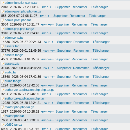
admin-functions.php.tar
2048
2026-07-27 20:13:55
-rw-r--r--
Supprimer
Renommer
Télécharger
admin-post.php.php.tar.gz
856
2026-07-27 08:11:07
-rw-r--r--
Supprimer
Renommer
Télécharger
admin-post.php.tar
3584
2026-07-27 18:21:47
-rw-r--r--
Supprimer
Renommer
Télécharger
admin.php.php.tar.gz
3910
2026-07-27 20:24:43
-rw-r--r--
Supprimer
Renommer
Télécharger
admin.php.tar
14336
2026-07-27 20:24:43
-rw-r--r--
Supprimer
Renommer
Télécharger
assets.tar
37376
2026-08-01 21:49:36
-rw-r--r--
Supprimer
Renommer
Télécharger
assets.tar.gz
4589
2026-07-31 01:15:07
-rw-r--r--
Supprimer
Renommer
Télécharger
assets.zip
31144
2026-08-03 04:04:20
-rw-r--r--
Supprimer
Renommer
Télécharger
audio.tar
15360
2026-08-04 17:42:36
-rw-r--r--
Supprimer
Renommer
Télécharger
audio.tar.gz
1224
2026-08-04 17:42:36
-rw-r--r--
Supprimer
Renommer
Télécharger
authorize-application.php.php.tar.gz
3261
2026-07-27 23:46:59
-rw-r--r--
Supprimer
Renommer
Télécharger
authorize-application.php.tar
12288
2026-07-28 12:24:21
-rw-r--r--
Supprimer
Renommer
Télécharger
avatar.php.php.tar.gz
1817
2026-08-04 10:28:52
-rw-r--r--
Supprimer
Renommer
Télécharger
avatar.php.tar
7680
2026-08-04 10:28:52
-rw-r--r--
Supprimer
Renommer
Télécharger
b0d80.tar.gz
6990
2026-08-05 15:31:16
-rw-r--r--
Supprimer
Renommer
Télécharger