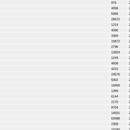
976
4096
5986
28672
1214
4096
3369
15872
2796
13824
1249
4608
4232
24576
5002
19456
1399
6144
2170
8704
14501
63488
2308
10240