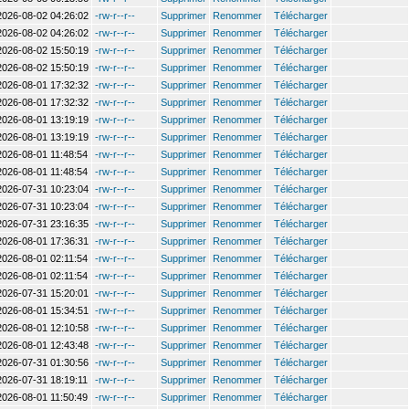
2026-08-02 04:26:02
-rw-r--r--
Supprimer
Renommer
Télécharger
2026-08-02 04:26:02
-rw-r--r--
Supprimer
Renommer
Télécharger
2026-08-02 15:50:19
-rw-r--r--
Supprimer
Renommer
Télécharger
2026-08-02 15:50:19
-rw-r--r--
Supprimer
Renommer
Télécharger
2026-08-01 17:32:32
-rw-r--r--
Supprimer
Renommer
Télécharger
2026-08-01 17:32:32
-rw-r--r--
Supprimer
Renommer
Télécharger
2026-08-01 13:19:19
-rw-r--r--
Supprimer
Renommer
Télécharger
2026-08-01 13:19:19
-rw-r--r--
Supprimer
Renommer
Télécharger
2026-08-01 11:48:54
-rw-r--r--
Supprimer
Renommer
Télécharger
2026-08-01 11:48:54
-rw-r--r--
Supprimer
Renommer
Télécharger
2026-07-31 10:23:04
-rw-r--r--
Supprimer
Renommer
Télécharger
2026-07-31 10:23:04
-rw-r--r--
Supprimer
Renommer
Télécharger
2026-07-31 23:16:35
-rw-r--r--
Supprimer
Renommer
Télécharger
2026-08-01 17:36:31
-rw-r--r--
Supprimer
Renommer
Télécharger
2026-08-01 02:11:54
-rw-r--r--
Supprimer
Renommer
Télécharger
2026-08-01 02:11:54
-rw-r--r--
Supprimer
Renommer
Télécharger
2026-07-31 15:20:01
-rw-r--r--
Supprimer
Renommer
Télécharger
2026-08-01 15:34:51
-rw-r--r--
Supprimer
Renommer
Télécharger
2026-08-01 12:10:58
-rw-r--r--
Supprimer
Renommer
Télécharger
2026-08-01 12:43:48
-rw-r--r--
Supprimer
Renommer
Télécharger
2026-07-31 01:30:56
-rw-r--r--
Supprimer
Renommer
Télécharger
2026-07-31 18:19:11
-rw-r--r--
Supprimer
Renommer
Télécharger
2026-08-01 11:50:49
-rw-r--r--
Supprimer
Renommer
Télécharger