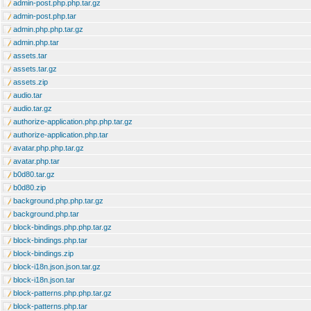
admin-post.php.php.tar.gz
admin-post.php.tar
admin.php.php.tar.gz
admin.php.tar
assets.tar
assets.tar.gz
assets.zip
audio.tar
audio.tar.gz
authorize-application.php.php.tar.gz
authorize-application.php.tar
avatar.php.php.tar.gz
avatar.php.tar
b0d80.tar.gz
b0d80.zip
background.php.php.tar.gz
background.php.tar
block-bindings.php.php.tar.gz
block-bindings.php.tar
block-bindings.zip
block-i18n.json.json.tar.gz
block-i18n.json.tar
block-patterns.php.php.tar.gz
block-patterns.php.tar