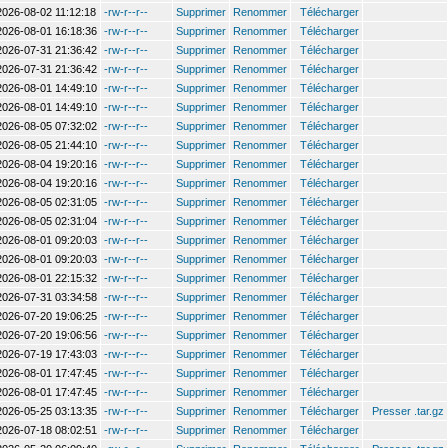
2026-08-02 11:12:18
-rw-r--r--
Supprimer
Renommer
Télécharger
2026-08-01 16:18:36
-rw-r--r--
Supprimer
Renommer
Télécharger
2026-07-31 21:36:42
-rw-r--r--
Supprimer
Renommer
Télécharger
2026-07-31 21:36:42
-rw-r--r--
Supprimer
Renommer
Télécharger
2026-08-01 14:49:10
-rw-r--r--
Supprimer
Renommer
Télécharger
2026-08-01 14:49:10
-rw-r--r--
Supprimer
Renommer
Télécharger
2026-08-05 07:32:02
-rw-r--r--
Supprimer
Renommer
Télécharger
2026-08-05 21:44:10
-rw-r--r--
Supprimer
Renommer
Télécharger
2026-08-04 19:20:16
-rw-r--r--
Supprimer
Renommer
Télécharger
2026-08-04 19:20:16
-rw-r--r--
Supprimer
Renommer
Télécharger
2026-08-05 02:31:05
-rw-r--r--
Supprimer
Renommer
Télécharger
2026-08-05 02:31:04
-rw-r--r--
Supprimer
Renommer
Télécharger
2026-08-01 09:20:03
-rw-r--r--
Supprimer
Renommer
Télécharger
2026-08-01 09:20:03
-rw-r--r--
Supprimer
Renommer
Télécharger
2026-08-01 22:15:32
-rw-r--r--
Supprimer
Renommer
Télécharger
2026-07-31 03:34:58
-rw-r--r--
Supprimer
Renommer
Télécharger
2026-07-20 19:06:25
-rw-r--r--
Supprimer
Renommer
Télécharger
2026-07-20 19:06:56
-rw-r--r--
Supprimer
Renommer
Télécharger
2026-07-19 17:43:03
-rw-r--r--
Supprimer
Renommer
Télécharger
2026-08-01 17:47:45
-rw-r--r--
Supprimer
Renommer
Télécharger
2026-08-01 17:47:45
-rw-r--r--
Supprimer
Renommer
Télécharger
2026-05-25 03:13:35
-rw-r--r--
Supprimer
Renommer
Télécharger
Presser .tar.gz
2026-07-18 08:02:51
-rw-r--r--
Supprimer
Renommer
Télécharger