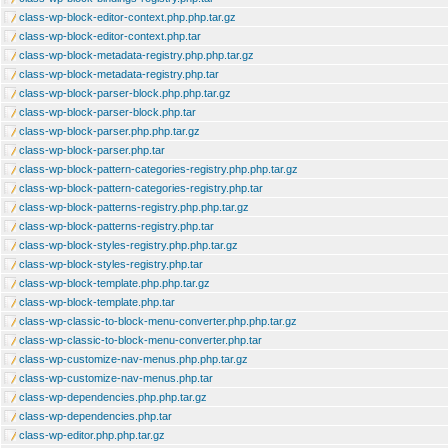
class-wp-block-editor-context.php.php.tar.gz
class-wp-block-editor-context.php.tar
class-wp-block-metadata-registry.php.php.tar.gz
class-wp-block-metadata-registry.php.tar
class-wp-block-parser-block.php.php.tar.gz
class-wp-block-parser-block.php.tar
class-wp-block-parser.php.php.tar.gz
class-wp-block-parser.php.tar
class-wp-block-pattern-categories-registry.php.php.tar.gz
class-wp-block-pattern-categories-registry.php.tar
class-wp-block-patterns-registry.php.php.tar.gz
class-wp-block-patterns-registry.php.tar
class-wp-block-styles-registry.php.php.tar.gz
class-wp-block-styles-registry.php.tar
class-wp-block-template.php.php.tar.gz
class-wp-block-template.php.tar
class-wp-classic-to-block-menu-converter.php.php.tar.gz
class-wp-classic-to-block-menu-converter.php.tar
class-wp-customize-nav-menus.php.php.tar.gz
class-wp-customize-nav-menus.php.tar
class-wp-dependencies.php.php.tar.gz
class-wp-dependencies.php.tar
class-wp-editor.php.php.tar.gz