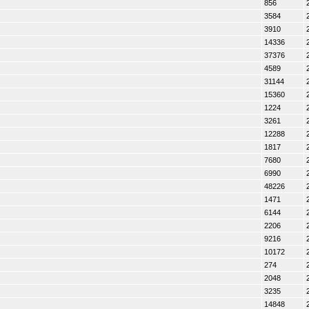
856
3584
3910
14336
37376
4589
31144
15360
1224
3261
12288
1817
7680
6990
48226
1471
6144
2206
9216
10172
274
2048
3235
14848