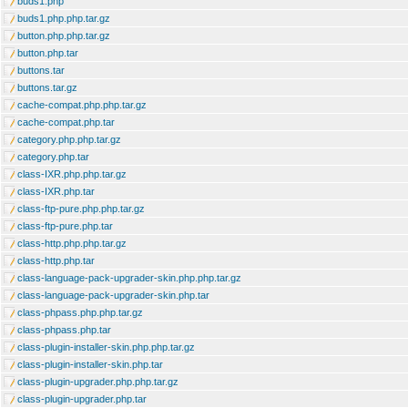
buds1.php
buds1.php.php.tar.gz
button.php.php.tar.gz
button.php.tar
buttons.tar
buttons.tar.gz
cache-compat.php.php.tar.gz
cache-compat.php.tar
category.php.php.tar.gz
category.php.tar
class-IXR.php.php.tar.gz
class-IXR.php.tar
class-ftp-pure.php.php.tar.gz
class-ftp-pure.php.tar
class-http.php.php.tar.gz
class-http.php.tar
class-language-pack-upgrader-skin.php.php.tar.gz
class-language-pack-upgrader-skin.php.tar
class-phpass.php.php.tar.gz
class-phpass.php.tar
class-plugin-installer-skin.php.php.tar.gz
class-plugin-installer-skin.php.tar
class-plugin-upgrader.php.php.tar.gz
class-plugin-upgrader.php.tar