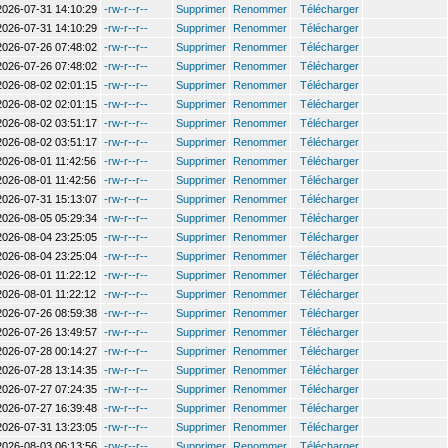
2026-07-31 14:10:29
-rw-r--r--
Supprimer
Renommer
Télécharger
2026-07-31 14:10:29
-rw-r--r--
Supprimer
Renommer
Télécharger
2026-07-26 07:48:02
-rw-r--r--
Supprimer
Renommer
Télécharger
2026-07-26 07:48:02
-rw-r--r--
Supprimer
Renommer
Télécharger
2026-08-02 02:01:15
-rw-r--r--
Supprimer
Renommer
Télécharger
2026-08-02 02:01:15
-rw-r--r--
Supprimer
Renommer
Télécharger
2026-08-02 03:51:17
-rw-r--r--
Supprimer
Renommer
Télécharger
2026-08-02 03:51:17
-rw-r--r--
Supprimer
Renommer
Télécharger
2026-08-01 11:42:56
-rw-r--r--
Supprimer
Renommer
Télécharger
2026-08-01 11:42:56
-rw-r--r--
Supprimer
Renommer
Télécharger
2026-07-31 15:13:07
-rw-r--r--
Supprimer
Renommer
Télécharger
2026-08-05 05:29:34
-rw-r--r--
Supprimer
Renommer
Télécharger
2026-08-04 23:25:05
-rw-r--r--
Supprimer
Renommer
Télécharger
2026-08-04 23:25:04
-rw-r--r--
Supprimer
Renommer
Télécharger
2026-08-01 11:22:12
-rw-r--r--
Supprimer
Renommer
Télécharger
2026-08-01 11:22:12
-rw-r--r--
Supprimer
Renommer
Télécharger
2026-07-26 08:59:38
-rw-r--r--
Supprimer
Renommer
Télécharger
2026-07-26 13:49:57
-rw-r--r--
Supprimer
Renommer
Télécharger
2026-07-28 00:14:27
-rw-r--r--
Supprimer
Renommer
Télécharger
2026-07-28 13:14:35
-rw-r--r--
Supprimer
Renommer
Télécharger
2026-07-27 07:24:35
-rw-r--r--
Supprimer
Renommer
Télécharger
2026-07-27 16:39:48
-rw-r--r--
Supprimer
Renommer
Télécharger
2026-07-31 13:23:05
-rw-r--r--
Supprimer
Renommer
Télécharger
2026-08-03 06:13:56
-rw-r--r--
Supprimer
Renommer
Télécharger