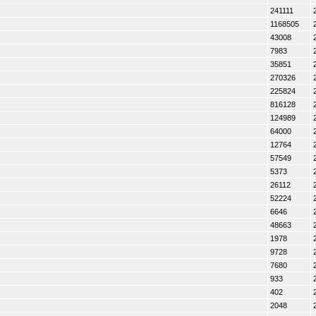
241111
1168505
43008
7983
35851
270326
225824
816128
124989
64000
12764
57549
5373
26112
52224
6646
48663
1978
9728
7680
933
402
2048