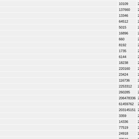
10109
137660
13346
64512
5015
16896
660
8192
1735
6144
18238
220160
23424
116736
2253312
260285
206478336
61459762
203145151
3359
14336
77519
24918