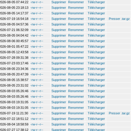
2026-08-05 07:44:22
-rw-r--r--
Supprimer
Renommer
Télécharger
2026-08-05 23:18:13
-rw-r--r--
Supprimer
Renommer
Télécharger
2026-08-05 14:17:37
-rw-r--r--
Supprimer
Renommer
Télécharger
2026-07-19 16:54:18
-rw-r--r--
Supprimer
Renommer
Télécharger
Presser .tar.gz
2026-08-05 04:57:36
-rw-r--r--
Supprimer
Renommer
Télécharger
2026-07-21 06:32:09
-rw-r--r--
Supprimer
Renommer
Télécharger
2026-08-05 04:04:42
-rw-r--r--
Supprimer
Renommer
Télécharger
2026-08-06 00:45:57
-rw-r--r--
Supprimer
Renommer
Télécharger
2026-08-01 05:47:22
-rw-r--r--
Supprimer
Renommer
Télécharger
2026-08-05 12:43:58
-rw-r--r--
Supprimer
Renommer
Télécharger
2026-07-28 09:31:38
-rw-r--r--
Supprimer
Renommer
Télécharger
2026-07-23 03:17:46
-rw-r--r--
Supprimer
Renommer
Télécharger
2026-08-05 23:34:36
-rw-r--r--
Supprimer
Renommer
Télécharger
2026-08-05 20:47:39
-rw-r--r--
Supprimer
Renommer
Télécharger
2026-08-05 15:38:57
-rw-r--r--
Supprimer
Renommer
Télécharger
2026-08-05 23:31:02
-rw-r--r--
Supprimer
Renommer
Télécharger
2026-08-03 05:26:46
-rw-r--r--
Supprimer
Renommer
Télécharger
2026-08-03 05:26:46
-rw-r--r--
Supprimer
Renommer
Télécharger
2026-08-03 19:31:05
-rw-r--r--
Supprimer
Renommer
Télécharger
2026-08-03 19:31:05
-rw-r--r--
Supprimer
Renommer
Télécharger
2026-07-19 11:21:30
-rw-r--r--
Supprimer
Renommer
Télécharger
Presser .tar.gz
2026-07-22 18:51:12
-rw-r--r--
Supprimer
Renommer
Télécharger
2026-08-04 18:58:59
-rw-r--r--
Supprimer
Renommer
Télécharger
2026-07-27 17:38:12
-rw-r--r--
Supprimer
Renommer
Télécharger