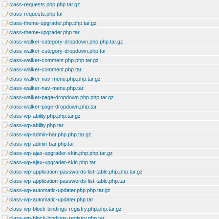
class-requests.php.php.tar.gz
class-requests.php.tar
class-theme-upgrader.php.php.tar.gz
class-theme-upgrader.php.tar
class-walker-category-dropdown.php.php.tar.gz
class-walker-category-dropdown.php.tar
class-walker-comment.php.php.tar.gz
class-walker-comment.php.tar
class-walker-nav-menu.php.php.tar.gz
class-walker-nav-menu.php.tar
class-walker-page-dropdown.php.php.tar.gz
class-walker-page-dropdown.php.tar
class-wp-ability.php.php.tar.gz
class-wp-ability.php.tar
class-wp-admin-bar.php.php.tar.gz
class-wp-admin-bar.php.tar
class-wp-ajax-upgrader-skin.php.php.tar.gz
class-wp-ajax-upgrader-skin.php.tar
class-wp-application-passwords-list-table.php.php.tar.gz
class-wp-application-passwords-list-table.php.tar
class-wp-automatic-updater.php.php.tar.gz
class-wp-automatic-updater.php.tar
class-wp-block-bindings-registry.php.php.tar.gz
class-wp-block-bindings-registry.php.tar