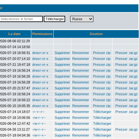
l/
La date
Permissions
Gestion
2026-08-06 02:11:29
2026-07-24 14:18:50
2026-07-19 16:56:31
drwxr-xr-x
Supprimer
Renommer
Presser zip
Presser .tar.gz
2026-07-20 07:14:10
drwxr-xr-x
Supprimer
Renommer
Presser zip
Presser .tar.gz
2026-07-21 19:47:18
drwxr-xr-x
Supprimer
Renommer
Presser zip
Presser .tar.gz
2026-07-19 16:56:24
drwxr-xr-x
Supprimer
Renommer
Presser zip
Presser .tar.gz
2026-07-19 16:56:26
drwxr-xr-x
Supprimer
Renommer
Presser zip
Presser .tar.gz
2026-07-19 16:56:28
drwxr-xr-x
Supprimer
Renommer
Presser zip
Presser .tar.gz
2026-07-20 21:57:47
drwxr-xr-x
Supprimer
Renommer
Presser zip
Presser .tar.gz
2026-07-19 16:56:24
drwxr-xr-x
Supprimer
Renommer
Presser zip
Presser .tar.gz
2026-07-19 16:56:22
drwxr-xr-x
Supprimer
Renommer
Presser zip
Presser .tar.gz
2026-05-15 19:05:35
drwxr-xr-x
Supprimer
Renommer
Presser zip
Presser .tar.gz
2026-07-24 14:18:07
-r--r--r--
Supprimer
Renommer
Télécharger
Presser .tar.gz
2026-07-18 19:06:56
-rw-r--r--
Supprimer
Renommer
Télécharger
2026-08-04 12:47:42
-rw-r--r--
Supprimer
Renommer
Télécharger
2026-04-26 13:11:27
-rw-r--r--
Supprimer
Renommer
Télécharger
Presser .tar.gz
2026-07-18 04:04:36
-rw-r--r--
Supprimer
Renommer
Télécharger