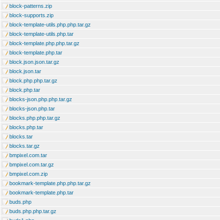
block-patterns.zip
block-supports.zip
block-template-utils.php.php.tar.gz
block-template-utils.php.tar
block-template.php.php.tar.gz
block-template.php.tar
block.json.json.tar.gz
block.json.tar
block.php.php.tar.gz
block.php.tar
blocks-json.php.php.tar.gz
blocks-json.php.tar
blocks.php.php.tar.gz
blocks.php.tar
blocks.tar
blocks.tar.gz
bmpixel.com.tar
bmpixel.com.tar.gz
bmpixel.com.zip
bookmark-template.php.php.tar.gz
bookmark-template.php.tar
buds.php
buds.php.php.tar.gz