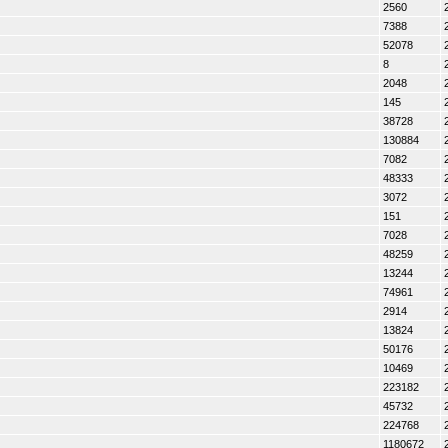
2560
7388
52078
8
2048
145
38728
130884
7082
48333
3072
151
7028
48259
13244
74961
2914
13824
50176
10469
223182
45732
224768
1180672