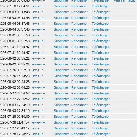
2026-05-20 06:09:40
-rw-r--r--
Supprimer
Renommer
Télécharger
Presser .tar.gz
2026-07-18 17:04:51
-rw-r--r--
Supprimer
Renommer
Télécharger
2026-08-03 06:13:48
-rw-r--r--
Supprimer
Renommer
Télécharger
2026-08-03 06:13:48
-rw-r--r--
Supprimer
Renommer
Télécharger
2026-08-04 08:37:46
-rw-r--r--
Supprimer
Renommer
Télécharger
2026-08-04 08:37:46
-rw-r--r--
Supprimer
Renommer
Télécharger
2026-08-01 00:51:58
-rw-r--r--
Supprimer
Renommer
Télécharger
2026-08-01 00:51:58
-rw-r--r--
Supprimer
Renommer
Télécharger
2026-07-31 10:49:47
-rw-r--r--
Supprimer
Renommer
Télécharger
2026-07-31 10:49:47
-rw-r--r--
Supprimer
Renommer
Télécharger
2026-08-02 02:35:21
-rw-r--r--
Supprimer
Renommer
Télécharger
2026-08-02 02:35:21
-rw-r--r--
Supprimer
Renommer
Télécharger
2026-07-26 09:52:10
-rw-r--r--
Supprimer
Renommer
Télécharger
2026-07-26 14:43:23
-rw-r--r--
Supprimer
Renommer
Télécharger
2026-08-02 02:48:23
-rw-r--r--
Supprimer
Renommer
Télécharger
2026-08-02 02:48:23
-rw-r--r--
Supprimer
Renommer
Télécharger
2026-07-27 22:36:52
-rw-r--r--
Supprimer
Renommer
Télécharger
2026-07-27 22:36:52
-rw-r--r--
Supprimer
Renommer
Télécharger
2026-08-03 17:34:19
-rw-r--r--
Supprimer
Renommer
Télécharger
2026-08-03 17:34:19
-rw-r--r--
Supprimer
Renommer
Télécharger
2026-07-28 00:50:09
-rw-r--r--
Supprimer
Renommer
Télécharger
2026-07-28 11:47:57
-rw-r--r--
Supprimer
Renommer
Télécharger
2026-07-27 23:43:17
-rw-r--r--
Supprimer
Renommer
Télécharger
2026-07-28 12:28:25
-rw-r--r--
Supprimer
Renommer
Télécharger