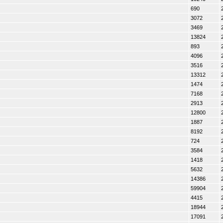
690
3072
3469
13824
893
4096
3516
13312
1474
7168
2913
12800
1887
8192
724
3584
1418
5632
14386
59904
4415
18944
17091