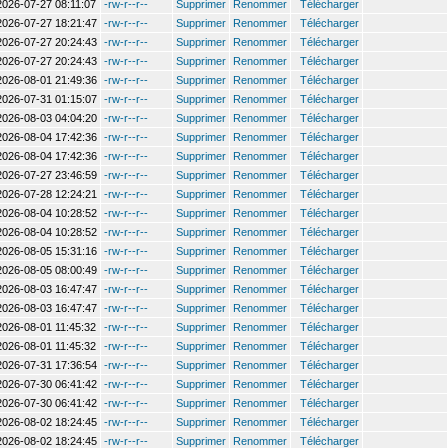
2026-07-27 08:11:07
-rw-r--r--
Supprimer
Renommer
Télécharger
2026-07-27 18:21:47
-rw-r--r--
Supprimer
Renommer
Télécharger
2026-07-27 20:24:43
-rw-r--r--
Supprimer
Renommer
Télécharger
2026-07-27 20:24:43
-rw-r--r--
Supprimer
Renommer
Télécharger
2026-08-01 21:49:36
-rw-r--r--
Supprimer
Renommer
Télécharger
2026-07-31 01:15:07
-rw-r--r--
Supprimer
Renommer
Télécharger
2026-08-03 04:04:20
-rw-r--r--
Supprimer
Renommer
Télécharger
2026-08-04 17:42:36
-rw-r--r--
Supprimer
Renommer
Télécharger
2026-08-04 17:42:36
-rw-r--r--
Supprimer
Renommer
Télécharger
2026-07-27 23:46:59
-rw-r--r--
Supprimer
Renommer
Télécharger
2026-07-28 12:24:21
-rw-r--r--
Supprimer
Renommer
Télécharger
2026-08-04 10:28:52
-rw-r--r--
Supprimer
Renommer
Télécharger
2026-08-04 10:28:52
-rw-r--r--
Supprimer
Renommer
Télécharger
2026-08-05 15:31:16
-rw-r--r--
Supprimer
Renommer
Télécharger
2026-08-05 08:00:49
-rw-r--r--
Supprimer
Renommer
Télécharger
2026-08-03 16:47:47
-rw-r--r--
Supprimer
Renommer
Télécharger
2026-08-03 16:47:47
-rw-r--r--
Supprimer
Renommer
Télécharger
2026-08-01 11:45:32
-rw-r--r--
Supprimer
Renommer
Télécharger
2026-08-01 11:45:32
-rw-r--r--
Supprimer
Renommer
Télécharger
2026-07-31 17:36:54
-rw-r--r--
Supprimer
Renommer
Télécharger
2026-07-30 06:41:42
-rw-r--r--
Supprimer
Renommer
Télécharger
2026-07-30 06:41:42
-rw-r--r--
Supprimer
Renommer
Télécharger
2026-08-02 18:24:45
-rw-r--r--
Supprimer
Renommer
Télécharger
2026-08-02 18:24:45
-rw-r--r--
Supprimer
Renommer
Télécharger