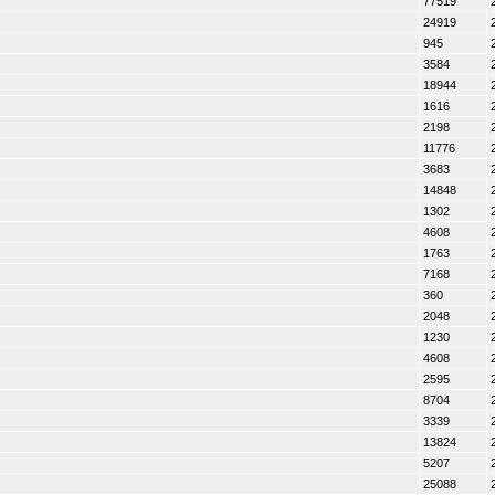
77519
24919
945
3584
18944
1616
2198
11776
3683
14848
1302
4608
1763
7168
360
2048
1230
4608
2595
8704
3339
13824
5207
25088