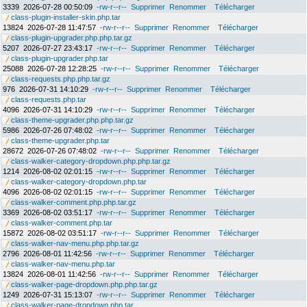
3339
2026-07-28 00:50:09
-rw-r--r--
Supprimer
Renommer
Télécharger
class-plugin-installer-skin.php.tar
13824
2026-07-28 11:47:57
-rw-r--r--
Supprimer
Renommer
Télécharger
class-plugin-upgrader.php.php.tar.gz
5207
2026-07-27 23:43:17
-rw-r--r--
Supprimer
Renommer
Télécharger
class-plugin-upgrader.php.tar
25088
2026-07-28 12:28:25
-rw-r--r--
Supprimer
Renommer
Télécharger
class-requests.php.php.tar.gz
976
2026-07-31 14:10:29
-rw-r--r--
Supprimer
Renommer
Télécharger
class-requests.php.tar
4096
2026-07-31 14:10:29
-rw-r--r--
Supprimer
Renommer
Télécharger
class-theme-upgrader.php.php.tar.gz
5986
2026-07-26 07:48:02
-rw-r--r--
Supprimer
Renommer
Télécharger
class-theme-upgrader.php.tar
28672
2026-07-26 07:48:02
-rw-r--r--
Supprimer
Renommer
Télécharger
class-walker-category-dropdown.php.php.tar.gz
1214
2026-08-02 02:01:15
-rw-r--r--
Supprimer
Renommer
Télécharger
class-walker-category-dropdown.php.tar
4096
2026-08-02 02:01:15
-rw-r--r--
Supprimer
Renommer
Télécharger
class-walker-comment.php.php.tar.gz
3369
2026-08-02 03:51:17
-rw-r--r--
Supprimer
Renommer
Télécharger
class-walker-comment.php.tar
15872
2026-08-02 03:51:17
-rw-r--r--
Supprimer
Renommer
Télécharger
class-walker-nav-menu.php.php.tar.gz
2796
2026-08-01 11:42:56
-rw-r--r--
Supprimer
Renommer
Télécharger
class-walker-nav-menu.php.tar
13824
2026-08-01 11:42:56
-rw-r--r--
Supprimer
Renommer
Télécharger
class-walker-page-dropdown.php.php.tar.gz
1249
2026-07-31 15:13:07
-rw-r--r--
Supprimer
Renommer
Télécharger
class-walker-page-dropdown.php.tar