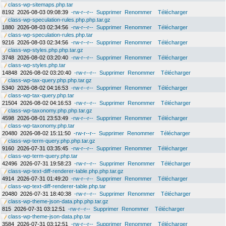
class-wp-sitemaps.php.tar
8192
2026-08-03 09:08:39
-rw-r--r--
Supprimer
Renommer
Télécharger
class-wp-speculation-rules.php.php.tar.gz
1880
2026-08-03 02:34:56
-rw-r--r--
Supprimer
Renommer
Télécharger
class-wp-speculation-rules.php.tar
9216
2026-08-03 02:34:56
-rw-r--r--
Supprimer
Renommer
Télécharger
class-wp-styles.php.php.tar.gz
3748
2026-08-02 03:20:40
-rw-r--r--
Supprimer
Renommer
Télécharger
class-wp-styles.php.tar
14848
2026-08-02 03:20:40
-rw-r--r--
Supprimer
Renommer
Télécharger
class-wp-tax-query.php.php.tar.gz
5340
2026-08-02 04:16:53
-rw-r--r--
Supprimer
Renommer
Télécharger
class-wp-tax-query.php.tar
21504
2026-08-02 04:16:53
-rw-r--r--
Supprimer
Renommer
Télécharger
class-wp-taxonomy.php.php.tar.gz
4598
2026-08-01 23:53:49
-rw-r--r--
Supprimer
Renommer
Télécharger
class-wp-taxonomy.php.tar
20480
2026-08-02 15:11:50
-rw-r--r--
Supprimer
Renommer
Télécharger
class-wp-term-query.php.php.tar.gz
9160
2026-07-31 03:35:45
-rw-r--r--
Supprimer
Renommer
Télécharger
class-wp-term-query.php.tar
42496
2026-07-31 19:58:23
-rw-r--r--
Supprimer
Renommer
Télécharger
class-wp-text-diff-renderer-table.php.php.tar.gz
4914
2026-07-31 01:49:20
-rw-r--r--
Supprimer
Renommer
Télécharger
class-wp-text-diff-renderer-table.php.tar
20480
2026-07-31 18:40:38
-rw-r--r--
Supprimer
Renommer
Télécharger
class-wp-theme-json-data.php.php.tar.gz
815
2026-07-31 03:12:51
-rw-r--r--
Supprimer
Renommer
Télécharger
class-wp-theme-json-data.php.tar
3584
2026-07-31 03:12:51
-rw-r--r--
Supprimer
Renommer
Télécharger