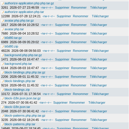
authorize-application.php.php.tar.gz
3261
2026-07-27 23:46:59
-rw-r--r--
Supprimer
Renommer
Télécharger
authorize-application.php.tar
12288
2026-07-28 12:24:21
-rw-r--r--
Supprimer
Renommer
Télécharger
avatar.php.php.tar.gz
1817
2026-08-04 10:28:52
-rw-r--r--
Supprimer
Renommer
Télécharger
avatar.php.tar
7680
2026-08-04 10:28:52
-rw-r--r--
Supprimer
Renommer
Télécharger
b0d80.tar.gz
6989
2026-08-09 05:29:02
-rw-r--r--
Supprimer
Renommer
Télécharger
b0d80.zip
48226
2026-08-08 09:56:03
-rw-r--r--
Supprimer
Renommer
Télécharger
background.php.php.tar.gz
1471
2026-08-03 16:47:47
-rw-r--r--
Supprimer
Renommer
Télécharger
background.php.tar
6144
2026-08-03 16:47:47
-rw-r--r--
Supprimer
Renommer
Télécharger
block-bindings.php.php.tar.gz
2206
2026-08-01 11:45:32
-rw-r--r--
Supprimer
Renommer
Télécharger
block-bindings.php.tar
9216
2026-08-01 11:45:32
-rw-r--r--
Supprimer
Renommer
Télécharger
block-bindings.zip
10172
2026-07-31 17:36:54
-rw-r--r--
Supprimer
Renommer
Télécharger
block-i18n.json.json.tar.gz
274
2026-07-30 06:41:42
-rw-r--r--
Supprimer
Renommer
Télécharger
block-i18n.json.tar
2048
2026-07-30 06:41:42
-rw-r--r--
Supprimer
Renommer
Télécharger
block-patterns.php.php.tar.gz
3235
2026-08-02 18:24:45
-rw-r--r--
Supprimer
Renommer
Télécharger
block-patterns.php.tar
14848
2026-08-02 18:24:45
-rw-r--r--
Supprimer
Renommer
Télécharger