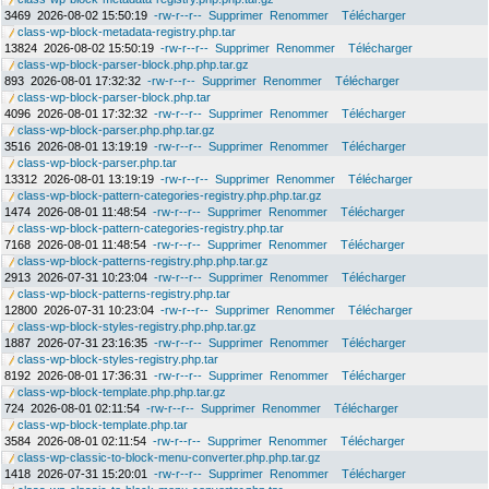
3469
2026-08-02 15:50:19
-rw-r--r--
Supprimer
Renommer
Télécharger
class-wp-block-metadata-registry.php.tar
13824
2026-08-02 15:50:19
-rw-r--r--
Supprimer
Renommer
Télécharger
class-wp-block-parser-block.php.php.tar.gz
893
2026-08-01 17:32:32
-rw-r--r--
Supprimer
Renommer
Télécharger
class-wp-block-parser-block.php.tar
4096
2026-08-01 17:32:32
-rw-r--r--
Supprimer
Renommer
Télécharger
class-wp-block-parser.php.php.tar.gz
3516
2026-08-01 13:19:19
-rw-r--r--
Supprimer
Renommer
Télécharger
class-wp-block-parser.php.tar
13312
2026-08-01 13:19:19
-rw-r--r--
Supprimer
Renommer
Télécharger
class-wp-block-pattern-categories-registry.php.php.tar.gz
1474
2026-08-01 11:48:54
-rw-r--r--
Supprimer
Renommer
Télécharger
class-wp-block-pattern-categories-registry.php.tar
7168
2026-08-01 11:48:54
-rw-r--r--
Supprimer
Renommer
Télécharger
class-wp-block-patterns-registry.php.php.tar.gz
2913
2026-07-31 10:23:04
-rw-r--r--
Supprimer
Renommer
Télécharger
class-wp-block-patterns-registry.php.tar
12800
2026-07-31 10:23:04
-rw-r--r--
Supprimer
Renommer
Télécharger
class-wp-block-styles-registry.php.php.tar.gz
1887
2026-07-31 23:16:35
-rw-r--r--
Supprimer
Renommer
Télécharger
class-wp-block-styles-registry.php.tar
8192
2026-08-01 17:36:31
-rw-r--r--
Supprimer
Renommer
Télécharger
class-wp-block-template.php.php.tar.gz
724
2026-08-01 02:11:54
-rw-r--r--
Supprimer
Renommer
Télécharger
class-wp-block-template.php.tar
3584
2026-08-01 02:11:54
-rw-r--r--
Supprimer
Renommer
Télécharger
class-wp-classic-to-block-menu-converter.php.php.tar.gz
1418
2026-07-31 15:20:01
-rw-r--r--
Supprimer
Renommer
Télécharger