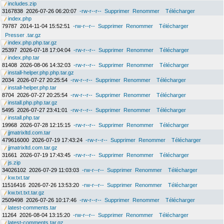
includes.zip
3167838
2026-07-26 06:20:07
-rw-r--r--
Supprimer
Renommer
Télécharger
index.php
79787
2014-11-04 15:52:51
-rw-r--r--
Supprimer
Renommer
Télécharger
Presser .tar.gz
index.php.php.tar.gz
25397
2026-07-18 17:04:04
-rw-r--r--
Supprimer
Renommer
Télécharger
index.php.tar
81408
2026-08-06 14:32:03
-rw-r--r--
Supprimer
Renommer
Télécharger
install-helper.php.php.tar.gz
2034
2026-07-27 20:25:54
-rw-r--r--
Supprimer
Renommer
Télécharger
install-helper.php.tar
8704
2026-07-27 20:25:54
-rw-r--r--
Supprimer
Renommer
Télécharger
install.php.php.tar.gz
5495
2026-07-27 23:41:01
-rw-r--r--
Supprimer
Renommer
Télécharger
install.php.tar
19968
2026-07-28 12:15:15
-rw-r--r--
Supprimer
Renommer
Télécharger
jjmatrixltd.com.tar
479616000
2026-07-19 17:43:24
-rw-r--r--
Supprimer
Renommer
Télécharger
jjmatrixltd.com.tar.gz
31661
2026-07-19 17:43:45
-rw-r--r--
Supprimer
Renommer
Télécharger
js.zip
34026102
2026-07-29 11:03:03
-rw-r--r--
Supprimer
Renommer
Télécharger
kw.txt.tar
11516416
2026-07-26 13:53:20
-rw-r--r--
Supprimer
Renommer
Télécharger
kw.txt.txt.tar.gz
2509498
2026-07-26 10:17:46
-rw-r--r--
Supprimer
Renommer
Télécharger
latest-comments.tar
11264
2026-08-04 13:15:20
-rw-r--r--
Supprimer
Renommer
Télécharger
latest-comments.tar.gz