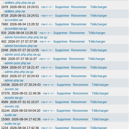
abilities.php.php.tar.gz
1978
2026-08-01 19:24:51
-rw-r--r--
Supprimer
Renommer
Télécharger
abilities.php.tar
9728
2026-08-01 19:24:51
-rw-r--r--
Supprimer
Renommer
Télécharger
accordion.tar
7680
2026-08-04 13:28:32
-rw-r--r--
Supprimer
Renommer
Télécharger
accordion.tar.gz
933
2026-08-04 13:28:32
-rw-r--r--
Supprimer
Renommer
Télécharger
admin-functions.php.php.tar.gz
402
2026-07-27 07:37:08
-rw-r--r--
Supprimer
Renommer
Télécharger
admin-functions.php.tar
2048
2026-07-27 20:13:55
-rw-r--r--
Supprimer
Renommer
Télécharger
admin-post.php.php.tar.gz
856
2026-07-27 08:11:07
-rw-r--r--
Supprimer
Renommer
Télécharger
admin-post.php.tar
3584
2026-07-27 18:21:47
-rw-r--r--
Supprimer
Renommer
Télécharger
admin.php.php.tar.gz
3910
2026-07-27 20:24:43
-rw-r--r--
Supprimer
Renommer
Télécharger
admin.php.tar
14336
2026-07-27 20:24:43
-rw-r--r--
Supprimer
Renommer
Télécharger
assets.tar
37376
2026-08-01 21:49:36
-rw-r--r--
Supprimer
Renommer
Télécharger
assets.tar.gz
4589
2026-07-31 01:15:07
-rw-r--r--
Supprimer
Renommer
Télécharger
assets.zip
31144
2026-08-03 04:04:20
-rw-r--r--
Supprimer
Renommer
Télécharger
audio.tar
15360
2026-08-04 17:42:36
-rw-r--r--
Supprimer
Renommer
Télécharger
audio.tar.gz
1224
2026-08-04 17:42:36
-rw-r--r--
Supprimer
Renommer
Télécharger