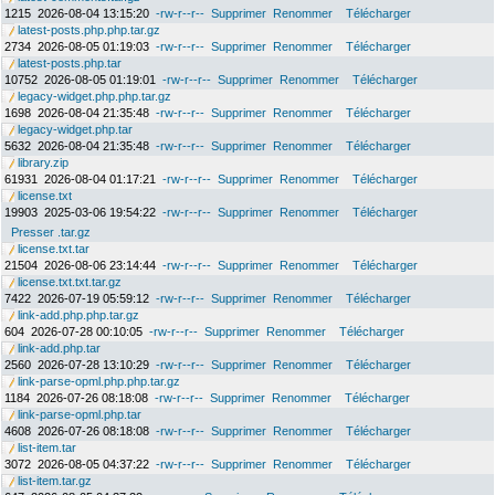
1215
2026-08-04 13:15:20
-rw-r--r--
Supprimer
Renommer
Télécharger
latest-posts.php.php.tar.gz
2734
2026-08-05 01:19:03
-rw-r--r--
Supprimer
Renommer
Télécharger
latest-posts.php.tar
10752
2026-08-05 01:19:01
-rw-r--r--
Supprimer
Renommer
Télécharger
legacy-widget.php.php.tar.gz
1698
2026-08-04 21:35:48
-rw-r--r--
Supprimer
Renommer
Télécharger
legacy-widget.php.tar
5632
2026-08-04 21:35:48
-rw-r--r--
Supprimer
Renommer
Télécharger
library.zip
61931
2026-08-04 01:17:21
-rw-r--r--
Supprimer
Renommer
Télécharger
license.txt
19903
2025-03-06 19:54:22
-rw-r--r--
Supprimer
Renommer
Télécharger
Presser .tar.gz
license.txt.tar
21504
2026-08-06 23:14:44
-rw-r--r--
Supprimer
Renommer
Télécharger
license.txt.txt.tar.gz
7422
2026-07-19 05:59:12
-rw-r--r--
Supprimer
Renommer
Télécharger
link-add.php.php.tar.gz
604
2026-07-28 00:10:05
-rw-r--r--
Supprimer
Renommer
Télécharger
link-add.php.tar
2560
2026-07-28 13:10:29
-rw-r--r--
Supprimer
Renommer
Télécharger
link-parse-opml.php.php.tar.gz
1184
2026-07-26 08:18:08
-rw-r--r--
Supprimer
Renommer
Télécharger
link-parse-opml.php.tar
4608
2026-07-26 08:18:08
-rw-r--r--
Supprimer
Renommer
Télécharger
list-item.tar
3072
2026-08-05 04:37:22
-rw-r--r--
Supprimer
Renommer
Télécharger
list-item.tar.gz