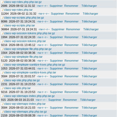
class-wp-roles.php.php.tar.gz
2686
2026-08-02 11:31:32
-rw-r--r--
Supprimer
Renommer
Télécharger
class-wp-roles.php.tar
11264
2026-08-02 11:31:32
-rw-r--r--
Supprimer
Renommer
Télécharger
class-wp-scripts.php.php.tar.gz
8086
2026-07-31 19:24:31
-rw-r--r--
Supprimer
Renommer
Télécharger
class-wp-scripts.php.tar
36864
2026-07-31 19:24:31
-rw-r--r--
Supprimer
Renommer
Télécharger
class-wp-session-tokens.php.php.tar.gz
1994
2026-07-31 02:24:33
-rw-r--r--
Supprimer
Renommer
Télécharger
class-wp-session-tokens.php.tar
9216
2026-08-01 13:45:12
-rw-r--r--
Supprimer
Renommer
Télécharger
class-wp-simplepie-file.php.php.tar.gz
1564
2026-08-02 00:38:36
-rw-r--r--
Supprimer
Renommer
Télécharger
class-wp-simplepie-file.php.tar
5120
2026-08-02 00:38:36
-rw-r--r--
Supprimer
Renommer
Télécharger
class-wp-simplepie-sanitize-kses.php.php.tar.gz
1053
2026-07-31 03:44:01
-rw-r--r--
Supprimer
Renommer
Télécharger
class-wp-simplepie-sanitize-kses.php.tar
3584
2026-07-31 20:01:57
-rw-r--r--
Supprimer
Renommer
Télécharger
class-wp-site.php.php.tar.gz
2231
2026-07-31 19:23:53
-rw-r--r--
Supprimer
Renommer
Télécharger
class-wp-site.php.tar
9216
2026-07-31 19:23:53
-rw-r--r--
Supprimer
Renommer
Télécharger
class-wp-sitemaps-index.php.php.tar.gz
915
2026-08-03 16:21:03
-rw-r--r--
Supprimer
Renommer
Télécharger
class-wp-sitemaps-index.php.tar
3584
2026-08-03 16:21:03
-rw-r--r--
Supprimer
Renommer
Télécharger
class-wp-sitemaps.php.php.tar.gz
2159
2026-08-03 09:08:39
-rw-r--r--
Supprimer
Renommer
Télécharger