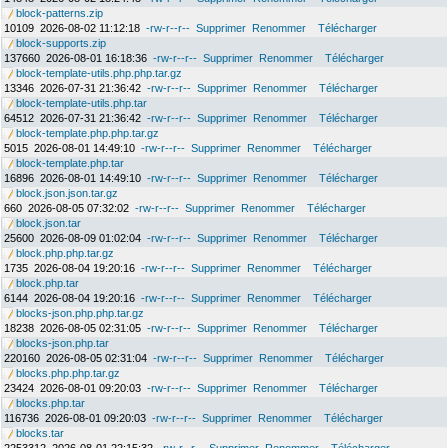
block-patterns.zip
10109
2026-08-02 11:12:18
-rw-r--r--
Supprimer
Renommer
Télécharger
block-supports.zip
137660
2026-08-01 16:18:36
-rw-r--r--
Supprimer
Renommer
Télécharger
block-template-utils.php.php.tar.gz
13346
2026-07-31 21:36:42
-rw-r--r--
Supprimer
Renommer
Télécharger
block-template-utils.php.tar
64512
2026-07-31 21:36:42
-rw-r--r--
Supprimer
Renommer
Télécharger
block-template.php.php.tar.gz
5015
2026-08-01 14:49:10
-rw-r--r--
Supprimer
Renommer
Télécharger
block-template.php.tar
16896
2026-08-01 14:49:10
-rw-r--r--
Supprimer
Renommer
Télécharger
block.json.json.tar.gz
660
2026-08-05 07:32:02
-rw-r--r--
Supprimer
Renommer
Télécharger
block.json.tar
25600
2026-08-09 01:02:04
-rw-r--r--
Supprimer
Renommer
Télécharger
block.php.php.tar.gz
1735
2026-08-04 19:20:16
-rw-r--r--
Supprimer
Renommer
Télécharger
block.php.tar
6144
2026-08-04 19:20:16
-rw-r--r--
Supprimer
Renommer
Télécharger
blocks-json.php.php.tar.gz
18238
2026-08-05 02:31:05
-rw-r--r--
Supprimer
Renommer
Télécharger
blocks-json.php.tar
220160
2026-08-05 02:31:04
-rw-r--r--
Supprimer
Renommer
Télécharger
blocks.php.php.tar.gz
23424
2026-08-01 09:20:03
-rw-r--r--
Supprimer
Renommer
Télécharger
blocks.php.tar
116736
2026-08-01 09:20:03
-rw-r--r--
Supprimer
Renommer
Télécharger
blocks.tar