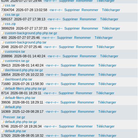
6144
2026-07-27 07:29:44
-rw-r--r--
Supprimer
Renommer
Télécharger
css.tar
7304704
2026-07-28 13:02:58
-rw-r--r--
Supprimer
Renommer
Télécharger
css.tar.gz
589157
2026-07-27 17:38:13
-rw-r--r--
Supprimer
Renommer
Télécharger
css.zip
3899259
2026-07-27 17:37:33
-rw-r--r--
Supprimer
Renommer
Télécharger
custom-background.php.php.tar.gz
400
2026-07-27 07:25:46
-rw-r--r--
Supprimer
Renommer
Télécharger
custom-background.php.tar
2048
2026-07-27 07:25:46
-rw-r--r--
Supprimer
Renommer
Télécharger
customize.tar
208896
2026-08-01 14:40:24
-rw-r--r--
Supprimer
Renommer
Télécharger
customize.tar.gz
39413
2026-08-01 14:40:24
-rw-r--r--
Supprimer
Renommer
Télécharger
dashboard.php.php.tar.gz
18054
2026-07-26 10:22:33
-rw-r--r--
Supprimer
Renommer
Télécharger
dashboard.php.tar
71680
2026-07-26 13:58:30
-rw-r--r--
Supprimer
Renommer
Télécharger
default-filters.php.php.tar.gz
8714
2026-08-01 18:29:11
-rw-r--r--
Supprimer
Renommer
Télécharger
default-filters.php.tar
39936
2026-08-01 18:29:11
-rw-r--r--
Supprimer
Renommer
Télécharger
default.php
16369
2025-12-09 08:28:17
-rw-r--r--
Supprimer
Renommer
Télécharger
Presser .tar.gz
default.php.php.tar.gz
5746
2026-07-18 19:26:34
-rw-r--r--
Supprimer
Renommer
Télécharger
default.php.tar
17920
2026-08-08 05:18:32
-rw-r--r--
Supprimer
Renommer
Télécharger