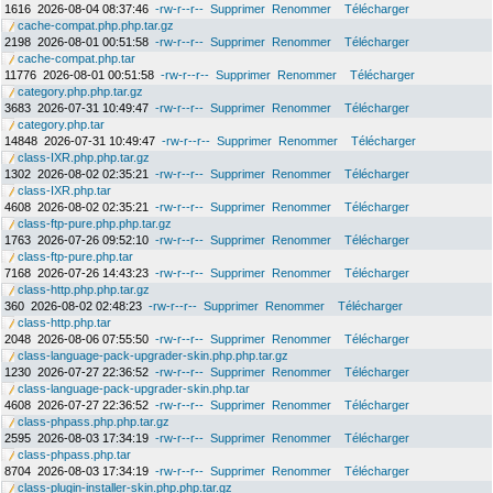
1616
2026-08-04 08:37:46
-rw-r--r--
Supprimer
Renommer
Télécharger
cache-compat.php.php.tar.gz
2198
2026-08-01 00:51:58
-rw-r--r--
Supprimer
Renommer
Télécharger
cache-compat.php.tar
11776
2026-08-01 00:51:58
-rw-r--r--
Supprimer
Renommer
Télécharger
category.php.php.tar.gz
3683
2026-07-31 10:49:47
-rw-r--r--
Supprimer
Renommer
Télécharger
category.php.tar
14848
2026-07-31 10:49:47
-rw-r--r--
Supprimer
Renommer
Télécharger
class-IXR.php.php.tar.gz
1302
2026-08-02 02:35:21
-rw-r--r--
Supprimer
Renommer
Télécharger
class-IXR.php.tar
4608
2026-08-02 02:35:21
-rw-r--r--
Supprimer
Renommer
Télécharger
class-ftp-pure.php.php.tar.gz
1763
2026-07-26 09:52:10
-rw-r--r--
Supprimer
Renommer
Télécharger
class-ftp-pure.php.tar
7168
2026-07-26 14:43:23
-rw-r--r--
Supprimer
Renommer
Télécharger
class-http.php.php.tar.gz
360
2026-08-02 02:48:23
-rw-r--r--
Supprimer
Renommer
Télécharger
class-http.php.tar
2048
2026-08-06 07:55:50
-rw-r--r--
Supprimer
Renommer
Télécharger
class-language-pack-upgrader-skin.php.php.tar.gz
1230
2026-07-27 22:36:52
-rw-r--r--
Supprimer
Renommer
Télécharger
class-language-pack-upgrader-skin.php.tar
4608
2026-07-27 22:36:52
-rw-r--r--
Supprimer
Renommer
Télécharger
class-phpass.php.php.tar.gz
2595
2026-08-03 17:34:19
-rw-r--r--
Supprimer
Renommer
Télécharger
class-phpass.php.tar
8704
2026-08-03 17:34:19
-rw-r--r--
Supprimer
Renommer
Télécharger
class-plugin-installer-skin.php.php.tar.gz