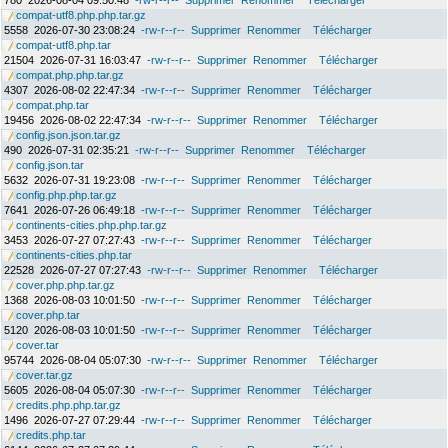
780
2026-08-04 09:50:48
-rw-r--r--
Supprimer
Renommer
Télécharger
compat-utf8.php.php.tar.gz
5558
2026-07-30 23:08:24
-rw-r--r--
Supprimer
Renommer
Télécharger
compat-utf8.php.tar
21504
2026-07-31 16:03:47
-rw-r--r--
Supprimer
Renommer
Télécharger
compat.php.php.tar.gz
4307
2026-08-02 22:47:34
-rw-r--r--
Supprimer
Renommer
Télécharger
compat.php.tar
19456
2026-08-02 22:47:34
-rw-r--r--
Supprimer
Renommer
Télécharger
config.json.json.tar.gz
490
2026-07-31 02:35:21
-rw-r--r--
Supprimer
Renommer
Télécharger
config.json.tar
5632
2026-07-31 19:23:08
-rw-r--r--
Supprimer
Renommer
Télécharger
config.php.php.tar.gz
7641
2026-07-26 06:49:18
-rw-r--r--
Supprimer
Renommer
Télécharger
continents-cities.php.php.tar.gz
3453
2026-07-27 07:27:43
-rw-r--r--
Supprimer
Renommer
Télécharger
continents-cities.php.tar
22528
2026-07-27 07:27:43
-rw-r--r--
Supprimer
Renommer
Télécharger
cover.php.php.tar.gz
1368
2026-08-03 10:01:50
-rw-r--r--
Supprimer
Renommer
Télécharger
cover.php.tar
5120
2026-08-03 10:01:50
-rw-r--r--
Supprimer
Renommer
Télécharger
cover.tar
95744
2026-08-04 05:07:30
-rw-r--r--
Supprimer
Renommer
Télécharger
cover.tar.gz
5605
2026-08-04 05:07:30
-rw-r--r--
Supprimer
Renommer
Télécharger
credits.php.php.tar.gz
1496
2026-07-27 07:29:44
-rw-r--r--
Supprimer
Renommer
Télécharger
credits.php.tar