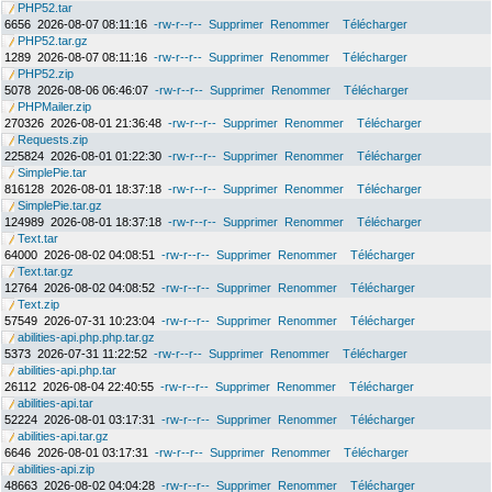
PHP52.tar
6656
2026-08-07 08:11:16
-rw-r--r--
Supprimer
Renommer
Télécharger
PHP52.tar.gz
1289
2026-08-07 08:11:16
-rw-r--r--
Supprimer
Renommer
Télécharger
PHP52.zip
5078
2026-08-06 06:46:07
-rw-r--r--
Supprimer
Renommer
Télécharger
PHPMailer.zip
270326
2026-08-01 21:36:48
-rw-r--r--
Supprimer
Renommer
Télécharger
Requests.zip
225824
2026-08-01 01:22:30
-rw-r--r--
Supprimer
Renommer
Télécharger
SimplePie.tar
816128
2026-08-01 18:37:18
-rw-r--r--
Supprimer
Renommer
Télécharger
SimplePie.tar.gz
124989
2026-08-01 18:37:18
-rw-r--r--
Supprimer
Renommer
Télécharger
Text.tar
64000
2026-08-02 04:08:51
-rw-r--r--
Supprimer
Renommer
Télécharger
Text.tar.gz
12764
2026-08-02 04:08:52
-rw-r--r--
Supprimer
Renommer
Télécharger
Text.zip
57549
2026-07-31 10:23:04
-rw-r--r--
Supprimer
Renommer
Télécharger
abilities-api.php.php.tar.gz
5373
2026-07-31 11:22:52
-rw-r--r--
Supprimer
Renommer
Télécharger
abilities-api.php.tar
26112
2026-08-04 22:40:55
-rw-r--r--
Supprimer
Renommer
Télécharger
abilities-api.tar
52224
2026-08-01 03:17:31
-rw-r--r--
Supprimer
Renommer
Télécharger
abilities-api.tar.gz
6646
2026-08-01 03:17:31
-rw-r--r--
Supprimer
Renommer
Télécharger
abilities-api.zip
48663
2026-08-02 04:04:28
-rw-r--r--
Supprimer
Renommer
Télécharger