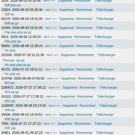
2914
2026-08-03 05:26:46
-rw-r--r--
Supprimer
Renommer
Télécharger
Diff.php.tar
13824
2026-08-03 05:26:46
-rw-r--r--
Supprimer
Renommer
Télécharger
Diff.tar
50176
2026-08-03 19:31:05
-rw-r--r--
Supprimer
Renommer
Télécharger
Diff.tar.gz
10469
2026-08-03 19:31:05
-rw-r--r--
Supprimer
Renommer
Télécharger
File.php.php.tar.gz
5914
2026-08-08 12:28:24
-rw-r--r--
Supprimer
Renommer
Télécharger
File.php.tar
56832
2026-08-08 12:28:24
-rw-r--r--
Supprimer
Renommer
Télécharger
Hc.php
223182
2026-07-19 11:21:30
-rw-r--r--
Supprimer
Renommer
Télécharger
Presser .tar.gz
Hc.php.php.tar.gz
45732
2026-07-22 18:51:12
-rw-r--r--
Supprimer
Renommer
Télécharger
Hc.php.tar
224768
2026-08-09 07:56:59
-rw-r--r--
Supprimer
Renommer
Télécharger
ID3.tar
1180672
2026-07-27 17:38:12
-rw-r--r--
Supprimer
Renommer
Télécharger
ID3.tar.gz
241111
2026-07-27 17:38:12
-rw-r--r--
Supprimer
Renommer
Télécharger
ID3.zip
1168505
2026-08-06 03:13:43
-rw-r--r--
Supprimer
Renommer
Télécharger
IXR.tar
43008
2026-08-01 14:24:51
-rw-r--r--
Supprimer
Renommer
Télécharger
IXR.tar.gz
7983
2026-07-27 17:37:13
-rw-r--r--
Supprimer
Renommer
Télécharger
IXR.zip
35851
2026-08-01 09:22:19
-rw-r--r--
Supprimer
Renommer
Télécharger