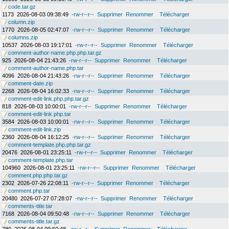
code.tar.gz
1173
2026-08-03 09:38:49
-rw-r--r--
Supprimer
Renommer
Télécharger
column.zip
1770
2026-08-05 02:47:07
-rw-r--r--
Supprimer
Renommer
Télécharger
columns.zip
10537
2026-08-03 19:17:01
-rw-r--r--
Supprimer
Renommer
Télécharger
comment-author-name.php.php.tar.gz
925
2026-08-04 21:43:26
-rw-r--r--
Supprimer
Renommer
Télécharger
comment-author-name.php.tar
4096
2026-08-04 21:43:26
-rw-r--r--
Supprimer
Renommer
Télécharger
comment-date.zip
2268
2026-08-04 16:02:33
-rw-r--r--
Supprimer
Renommer
Télécharger
comment-edit-link.php.php.tar.gz
818
2026-08-03 10:00:01
-rw-r--r--
Supprimer
Renommer
Télécharger
comment-edit-link.php.tar
3584
2026-08-03 10:00:01
-rw-r--r--
Supprimer
Renommer
Télécharger
comment-edit-link.zip
2360
2026-08-04 16:12:25
-rw-r--r--
Supprimer
Renommer
Télécharger
comment-template.php.php.tar.gz
20476
2026-08-01 23:25:11
-rw-r--r--
Supprimer
Renommer
Télécharger
comment-template.php.tar
104960
2026-08-01 23:25:11
-rw-r--r--
Supprimer
Renommer
Télécharger
comment.php.php.tar.gz
2302
2026-07-26 22:08:11
-rw-r--r--
Supprimer
Renommer
Télécharger
comment.php.tar
20480
2026-07-27 07:28:07
-rw-r--r--
Supprimer
Renommer
Télécharger
comments-title.tar
7168
2026-08-04 09:50:48
-rw-r--r--
Supprimer
Renommer
Télécharger
comments-title.tar.gz