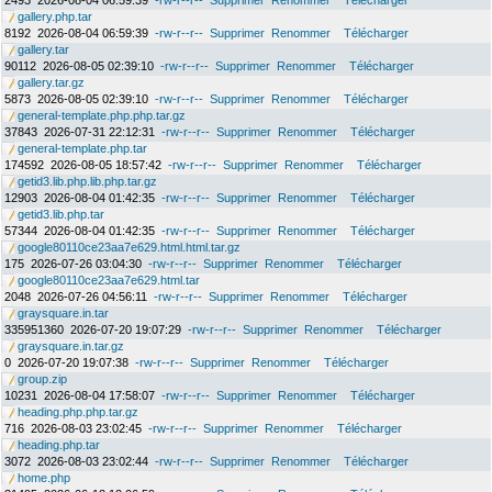
2493
2026-08-04 06:59:39
-rw-r--r--
Supprimer
Renommer
Télécharger
gallery.php.tar
8192
2026-08-04 06:59:39
-rw-r--r--
Supprimer
Renommer
Télécharger
gallery.tar
90112
2026-08-05 02:39:10
-rw-r--r--
Supprimer
Renommer
Télécharger
gallery.tar.gz
5873
2026-08-05 02:39:10
-rw-r--r--
Supprimer
Renommer
Télécharger
general-template.php.php.tar.gz
37843
2026-07-31 22:12:31
-rw-r--r--
Supprimer
Renommer
Télécharger
general-template.php.tar
174592
2026-08-05 18:57:42
-rw-r--r--
Supprimer
Renommer
Télécharger
getid3.lib.php.lib.php.tar.gz
12903
2026-08-04 01:42:35
-rw-r--r--
Supprimer
Renommer
Télécharger
getid3.lib.php.tar
57344
2026-08-04 01:42:35
-rw-r--r--
Supprimer
Renommer
Télécharger
google80110ce23aa7e629.html.html.tar.gz
175
2026-07-26 03:04:30
-rw-r--r--
Supprimer
Renommer
Télécharger
google80110ce23aa7e629.html.tar
2048
2026-07-26 04:56:11
-rw-r--r--
Supprimer
Renommer
Télécharger
graysquare.in.tar
335951360
2026-07-20 19:07:29
-rw-r--r--
Supprimer
Renommer
Télécharger
graysquare.in.tar.gz
0
2026-07-20 19:07:38
-rw-r--r--
Supprimer
Renommer
Télécharger
group.zip
10231
2026-08-04 17:58:07
-rw-r--r--
Supprimer
Renommer
Télécharger
heading.php.php.tar.gz
716
2026-08-03 23:02:45
-rw-r--r--
Supprimer
Renommer
Télécharger
heading.php.tar
3072
2026-08-03 23:02:44
-rw-r--r--
Supprimer
Renommer
Télécharger
home.php