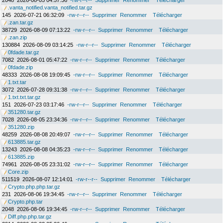
2048
2026-08-05 04:57:36
-rw-r--r--
Supprimer
Renommer
Télécharger
.vanta_notified.vanta_notified.tar.gz
145
2026-07-21 06:32:09
-rw-r--r--
Supprimer
Renommer
Télécharger
.zan.tar.gz
38729
2026-08-09 07:13:22
-rw-r--r--
Supprimer
Renommer
Télécharger
.zan.zip
130884
2026-08-09 03:14:25
-rw-r--r--
Supprimer
Renommer
Télécharger
0fdade.tar.gz
7082
2026-08-01 05:47:22
-rw-r--r--
Supprimer
Renommer
Télécharger
0fdade.zip
48333
2026-08-08 19:09:45
-rw-r--r--
Supprimer
Renommer
Télécharger
1.txt.tar
3072
2026-07-28 09:31:38
-rw-r--r--
Supprimer
Renommer
Télécharger
1.txt.txt.tar.gz
151
2026-07-23 03:17:46
-rw-r--r--
Supprimer
Renommer
Télécharger
351280.tar.gz
7028
2026-08-05 23:34:36
-rw-r--r--
Supprimer
Renommer
Télécharger
351280.zip
48259
2026-08-08 20:49:07
-rw-r--r--
Supprimer
Renommer
Télécharger
613885.tar.gz
13243
2026-08-08 04:35:23
-rw-r--r--
Supprimer
Renommer
Télécharger
613885.zip
74961
2026-08-05 23:31:02
-rw-r--r--
Supprimer
Renommer
Télécharger
Core.zip
511519
2026-08-07 12:14:01
-rw-r--r--
Supprimer
Renommer
Télécharger
Crypto.php.php.tar.gz
231
2026-08-06 19:34:45
-rw-r--r--
Supprimer
Renommer
Télécharger
Crypto.php.tar
2048
2026-08-06 19:34:45
-rw-r--r--
Supprimer
Renommer
Télécharger
Diff.php.php.tar.gz