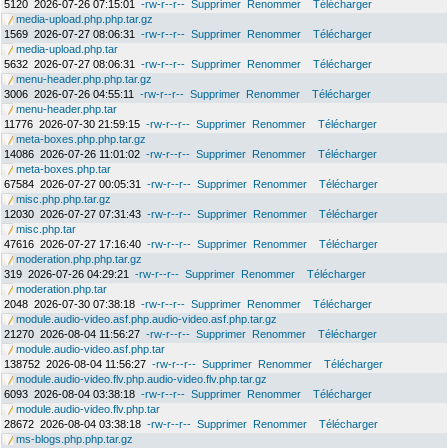
5120
2026-07-26 07:15:01
-rw-r--r--
Supprimer
Renommer
Télécharger
media-upload.php.php.tar.gz
1569
2026-07-27 08:06:31
-rw-r--r--
Supprimer
Renommer
Télécharger
media-upload.php.tar
5632
2026-07-27 08:06:31
-rw-r--r--
Supprimer
Renommer
Télécharger
menu-header.php.php.tar.gz
3006
2026-07-26 04:55:11
-rw-r--r--
Supprimer
Renommer
Télécharger
menu-header.php.tar
11776
2026-07-30 21:59:15
-rw-r--r--
Supprimer
Renommer
Télécharger
meta-boxes.php.php.tar.gz
14086
2026-07-26 11:01:02
-rw-r--r--
Supprimer
Renommer
Télécharger
meta-boxes.php.tar
67584
2026-07-27 00:05:31
-rw-r--r--
Supprimer
Renommer
Télécharger
misc.php.php.tar.gz
12030
2026-07-27 07:31:43
-rw-r--r--
Supprimer
Renommer
Télécharger
misc.php.tar
47616
2026-07-27 17:16:40
-rw-r--r--
Supprimer
Renommer
Télécharger
moderation.php.php.tar.gz
319
2026-07-26 04:29:21
-rw-r--r--
Supprimer
Renommer
Télécharger
moderation.php.tar
2048
2026-07-30 07:38:18
-rw-r--r--
Supprimer
Renommer
Télécharger
module.audio-video.asf.php.audio-video.asf.php.tar.gz
21270
2026-08-04 11:56:27
-rw-r--r--
Supprimer
Renommer
Télécharger
module.audio-video.asf.php.tar
138752
2026-08-04 11:56:27
-rw-r--r--
Supprimer
Renommer
Télécharger
module.audio-video.flv.php.audio-video.flv.php.tar.gz
6093
2026-08-04 03:38:18
-rw-r--r--
Supprimer
Renommer
Télécharger
module.audio-video.flv.php.tar
28672
2026-08-04 03:38:18
-rw-r--r--
Supprimer
Renommer
Télécharger
ms-blogs.php.php.tar.gz