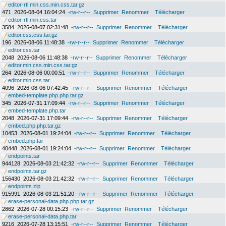
editor-rtl.min.css.min.css.tar.gz
471
2026-08-04 16:04:24
-rw-r--r--
Supprimer
Renommer
Télécharger
editor-rtl.min.css.tar
3584
2026-08-07 02:31:48
-rw-r--r--
Supprimer
Renommer
Télécharger
editor.css.css.tar.gz
196
2026-08-06 11:48:38
-rw-r--r--
Supprimer
Renommer
Télécharger
editor.css.tar
2048
2026-08-06 11:48:38
-rw-r--r--
Supprimer
Renommer
Télécharger
editor.min.css.min.css.tar.gz
264
2026-08-06 00:00:51
-rw-r--r--
Supprimer
Renommer
Télécharger
editor.min.css.tar
4096
2026-08-06 07:42:45
-rw-r--r--
Supprimer
Renommer
Télécharger
embed-template.php.php.tar.gz
345
2026-07-31 17:09:44
-rw-r--r--
Supprimer
Renommer
Télécharger
embed-template.php.tar
2048
2026-07-31 17:09:44
-rw-r--r--
Supprimer
Renommer
Télécharger
embed.php.php.tar.gz
10453
2026-08-01 19:24:04
-rw-r--r--
Supprimer
Renommer
Télécharger
embed.php.tar
40448
2026-08-01 19:24:04
-rw-r--r--
Supprimer
Renommer
Télécharger
endpoints.tar
944128
2026-08-03 21:42:32
-rw-r--r--
Supprimer
Renommer
Télécharger
endpoints.tar.gz
156430
2026-08-03 21:42:32
-rw-r--r--
Supprimer
Renommer
Télécharger
endpoints.zip
915991
2026-08-03 21:51:20
-rw-r--r--
Supprimer
Renommer
Télécharger
erase-personal-data.php.php.tar.gz
2862
2026-07-28 00:15:23
-rw-r--r--
Supprimer
Renommer
Télécharger
erase-personal-data.php.tar
9216
2026-07-28 13:15:51
-rw-r--r--
Supprimer
Renommer
Télécharger