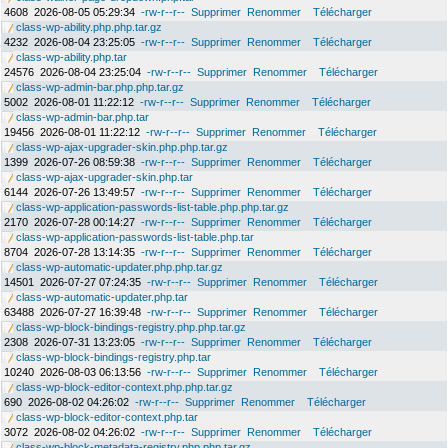
4608
2026-08-05 05:29:34
-rw-r--r--
Supprimer
Renommer
Télécharger
class-wp-ability.php.php.tar.gz
4232
2026-08-04 23:25:05
-rw-r--r--
Supprimer
Renommer
Télécharger
class-wp-ability.php.tar
24576
2026-08-04 23:25:04
-rw-r--r--
Supprimer
Renommer
Télécharger
class-wp-admin-bar.php.php.tar.gz
5002
2026-08-01 11:22:12
-rw-r--r--
Supprimer
Renommer
Télécharger
class-wp-admin-bar.php.tar
19456
2026-08-01 11:22:12
-rw-r--r--
Supprimer
Renommer
Télécharger
class-wp-ajax-upgrader-skin.php.php.tar.gz
1399
2026-07-26 08:59:38
-rw-r--r--
Supprimer
Renommer
Télécharger
class-wp-ajax-upgrader-skin.php.tar
6144
2026-07-26 13:49:57
-rw-r--r--
Supprimer
Renommer
Télécharger
class-wp-application-passwords-list-table.php.php.tar.gz
2170
2026-07-28 00:14:27
-rw-r--r--
Supprimer
Renommer
Télécharger
class-wp-application-passwords-list-table.php.tar
8704
2026-07-28 13:14:35
-rw-r--r--
Supprimer
Renommer
Télécharger
class-wp-automatic-updater.php.php.tar.gz
14501
2026-07-27 07:24:35
-rw-r--r--
Supprimer
Renommer
Télécharger
class-wp-automatic-updater.php.tar
63488
2026-07-27 16:39:48
-rw-r--r--
Supprimer
Renommer
Télécharger
class-wp-block-bindings-registry.php.php.tar.gz
2308
2026-07-31 13:23:05
-rw-r--r--
Supprimer
Renommer
Télécharger
class-wp-block-bindings-registry.php.tar
10240
2026-08-03 06:13:56
-rw-r--r--
Supprimer
Renommer
Télécharger
class-wp-block-editor-context.php.php.tar.gz
690
2026-08-02 04:26:02
-rw-r--r--
Supprimer
Renommer
Télécharger
class-wp-block-editor-context.php.tar
3072
2026-08-02 04:26:02
-rw-r--r--
Supprimer
Renommer
Télécharger
class-wp-block-metadata-registry.php.php.tar.gz