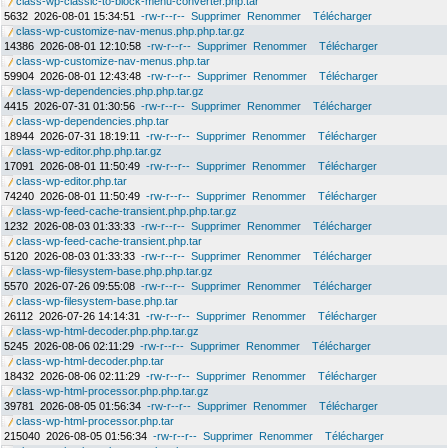
class-wp-classic-to-block-menu-converter.php.tar
5632
2026-08-01 15:34:51
-rw-r--r--
Supprimer
Renommer
Télécharger
class-wp-customize-nav-menus.php.php.tar.gz
14386
2026-08-01 12:10:58
-rw-r--r--
Supprimer
Renommer
Télécharger
class-wp-customize-nav-menus.php.tar
59904
2026-08-01 12:43:48
-rw-r--r--
Supprimer
Renommer
Télécharger
class-wp-dependencies.php.php.tar.gz
4415
2026-07-31 01:30:56
-rw-r--r--
Supprimer
Renommer
Télécharger
class-wp-dependencies.php.tar
18944
2026-07-31 18:19:11
-rw-r--r--
Supprimer
Renommer
Télécharger
class-wp-editor.php.php.tar.gz
17091
2026-08-01 11:50:49
-rw-r--r--
Supprimer
Renommer
Télécharger
class-wp-editor.php.tar
74240
2026-08-01 11:50:49
-rw-r--r--
Supprimer
Renommer
Télécharger
class-wp-feed-cache-transient.php.php.tar.gz
1232
2026-08-03 01:33:33
-rw-r--r--
Supprimer
Renommer
Télécharger
class-wp-feed-cache-transient.php.tar
5120
2026-08-03 01:33:33
-rw-r--r--
Supprimer
Renommer
Télécharger
class-wp-filesystem-base.php.php.tar.gz
5570
2026-07-26 09:55:08
-rw-r--r--
Supprimer
Renommer
Télécharger
class-wp-filesystem-base.php.tar
26112
2026-07-26 14:14:31
-rw-r--r--
Supprimer
Renommer
Télécharger
class-wp-html-decoder.php.php.tar.gz
5245
2026-08-06 02:11:29
-rw-r--r--
Supprimer
Renommer
Télécharger
class-wp-html-decoder.php.tar
18432
2026-08-06 02:11:29
-rw-r--r--
Supprimer
Renommer
Télécharger
class-wp-html-processor.php.php.tar.gz
39781
2026-08-05 01:56:34
-rw-r--r--
Supprimer
Renommer
Télécharger
class-wp-html-processor.php.tar
215040
2026-08-05 01:56:34
-rw-r--r--
Supprimer
Renommer
Télécharger