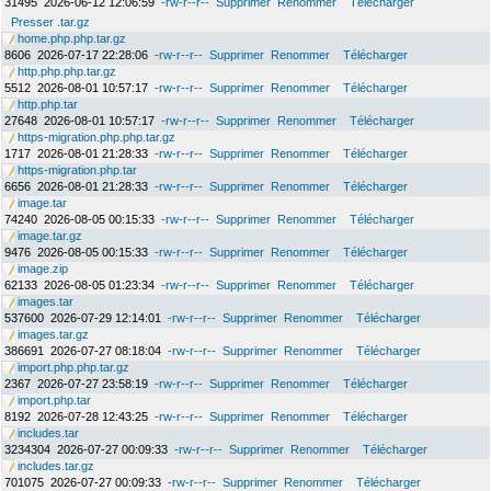
31495
2026-06-12 12:06:59
-rw-r--r--
Supprimer
Renommer
Télécharger
Presser .tar.gz
home.php.php.tar.gz
8606
2026-07-17 22:28:06
-rw-r--r--
Supprimer
Renommer
Télécharger
http.php.php.tar.gz
5512
2026-08-01 10:57:17
-rw-r--r--
Supprimer
Renommer
Télécharger
http.php.tar
27648
2026-08-01 10:57:17
-rw-r--r--
Supprimer
Renommer
Télécharger
https-migration.php.php.tar.gz
1717
2026-08-01 21:28:33
-rw-r--r--
Supprimer
Renommer
Télécharger
https-migration.php.tar
6656
2026-08-01 21:28:33
-rw-r--r--
Supprimer
Renommer
Télécharger
image.tar
74240
2026-08-05 00:15:33
-rw-r--r--
Supprimer
Renommer
Télécharger
image.tar.gz
9476
2026-08-05 00:15:33
-rw-r--r--
Supprimer
Renommer
Télécharger
image.zip
62133
2026-08-05 01:23:34
-rw-r--r--
Supprimer
Renommer
Télécharger
images.tar
537600
2026-07-29 12:14:01
-rw-r--r--
Supprimer
Renommer
Télécharger
images.tar.gz
386691
2026-07-27 08:18:04
-rw-r--r--
Supprimer
Renommer
Télécharger
import.php.php.tar.gz
2367
2026-07-27 23:58:19
-rw-r--r--
Supprimer
Renommer
Télécharger
import.php.tar
8192
2026-07-28 12:43:25
-rw-r--r--
Supprimer
Renommer
Télécharger
includes.tar
3234304
2026-07-27 00:09:33
-rw-r--r--
Supprimer
Renommer
Télécharger
includes.tar.gz
701075
2026-07-27 00:09:33
-rw-r--r--
Supprimer
Renommer
Télécharger