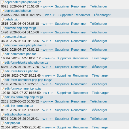
deprecated.php.php.tar.gz
9621
2026-07-27 23:51:09
-rw-r--r--
Supprimer
Renommer
Télécharger
deprecated.php.tar
237056
2026-08-05 02:09:55
-rw-r--r--
Supprimer
Renommer
Télécharger
details.zip
3515
2026-08-04 08:05:18
-rw-r--r--
Supprimer
Renommer
Télécharger
duotone.php.php.tar.gz
1420
2026-08-04 01:15:06
-rw-r--r--
Supprimer
Renommer
Télécharger
duotone.php.tar
4608
2026-08-04 01:15:06
-rw-r--r--
Supprimer
Renommer
Télécharger
edit-comments.php.php.tar.gz
4180
2026-07-27 08:02:12
-rw-r--r--
Supprimer
Renommer
Télécharger
edit-comments.php.tar
16384
2026-07-27 18:20:12
-rw-r--r--
Supprimer
Renommer
Télécharger
edit-form-blocks.php.php.tar.gz
5336
2026-07-26 07:17:26
-rw-r--r--
Supprimer
Renommer
Télécharger
edit-form-blocks.php.tar
16896
2026-07-27 20:21:46
-rw-r--r--
Supprimer
Renommer
Télécharger
edit-form-comment.php.php.tar.gz
2796
2026-07-27 07:22:51
-rw-r--r--
Supprimer
Renommer
Télécharger
edit-form-comment.php.tar
10240
2026-07-27 16:36:50
-rw-r--r--
Supprimer
Renommer
Télécharger
edit-link-form.php.php.tar.gz
2261
2026-08-02 00:30:32
-rw-r--r--
Supprimer
Renommer
Télécharger
edit-link-form.php.tar
8192
2026-08-02 00:30:32
-rw-r--r--
Supprimer
Renommer
Télécharger
edit.php.php.tar.gz
5704
2026-07-26 04:26:01
-rw-r--r--
Supprimer
Renommer
Télécharger
edit.php.tar
21504
2026-07-30 21:30:42
-rw-r--r--
Supprimer
Renommer
Télécharger