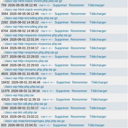
class-wp-html-stack-event.php.php.tar.gz
759
2026-08-05 08:12:49
-rw-r--r--
Supprimer
Renommer
Télécharger
class-wp-html-stack-event.php.tar
3584
2026-08-05 08:12:49
-rw-r--r--
Supprimer
Renommer
Télécharger
class-wp-http-encoding.php.php.tar.gz
2282
2026-08-02 14:38:22
-rw-r--r--
Supprimer
Renommer
Télécharger
class-wp-http-encoding.php.tar
8704
2026-08-02 14:38:22
-rw-r--r--
Supprimer
Renommer
Télécharger
class-wp-http-requests-response.php.php.tar.gz
1404
2026-08-01 22:01:04
-rw-r--r--
Supprimer
Renommer
Télécharger
class-wp-http-requests-response.php.tar
6144
2026-08-01 23:04:17
-rw-r--r--
Supprimer
Renommer
Télécharger
class-wp-http-response.php.php.tar.gz
1077
2026-08-01 22:29:03
-rw-r--r--
Supprimer
Renommer
Télécharger
class-wp-http-response.php.tar
4608
2026-08-01 22:29:03
-rw-r--r--
Supprimer
Renommer
Télécharger
class-wp-http-streams.php.php.tar.gz
4826
2026-08-01 10:45:05
-rw-r--r--
Supprimer
Renommer
Télécharger
class-wp-http-streams.php.tar
18432
2026-08-01 20:46:48
-rw-r--r--
Supprimer
Renommer
Télécharger
class-wp-http.php.php.tar.gz
11379
2026-08-02 11:39:16
-rw-r--r--
Supprimer
Renommer
Télécharger
class-wp-http.php.tar
43520
2026-08-02 11:39:16
-rw-r--r--
Supprimer
Renommer
Télécharger
class-wp-list-util.php.php.tar.gz
2340
2026-08-01 21:55:17
-rw-r--r--
Supprimer
Renommer
Télécharger
class-wp-list-util.php.tar
9216
2026-08-01 23:02:21
-rw-r--r--
Supprimer
Renommer
Télécharger
class-wp-matchesmapregex.php.php.tar.gz
833
2026-08-01 23:04:31
-rw-r--r--
Supprimer
Renommer
Télécharger