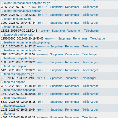
export-personal-data.php.php.tar.gz
3047
2026-07-26 21:21:53
-rw-r--r--
Supprimer
Renommer
Télécharger
export-personal-data.php.tar
9728
2026-07-27 20:22:33
-rw-r--r--
Supprimer
Renommer
Télécharger
export.php.php.tar.gz
3290
2026-07-26 04:57:44
-rw-r--r--
Supprimer
Renommer
Télécharger
export.php.tar
13312
2026-07-30 21:50:43
-rw-r--r--
Supprimer
Renommer
Télécharger
f1studyabroad.com.zip
215500500
2026-07-20 19:50:03
-rw-r--r--
Supprimer
Renommer
Télécharger
feed-atom-comments.php.php.tar.gz
1915
2026-07-31 14:27:17
-rw-r--r--
Supprimer
Renommer
Télécharger
feed-atom-comments.php.tar
7168
2026-08-01 12:11:57
-rw-r--r--
Supprimer
Renommer
Télécharger
feed-atom.php.php.tar.gz
1308
2026-08-01 22:38:21
-rw-r--r--
Supprimer
Renommer
Télécharger
feed-atom.php.tar
5120
2026-08-01 22:38:21
-rw-r--r--
Supprimer
Renommer
Télécharger
feed-rss.php.php.tar.gz
721
2026-07-31 10:51:40
-rw-r--r--
Supprimer
Renommer
Télécharger
feed-rss.php.tar
3072
2026-08-01 14:48:49
-rw-r--r--
Supprimer
Renommer
Télécharger
feed-rss2.php.php.tar.gz
1549
2026-07-31 16:30:58
-rw-r--r--
Supprimer
Renommer
Télécharger
feed-rss2.php.tar
5632
2026-08-02 00:35:15
-rw-r--r--
Supprimer
Renommer
Télécharger
fil.php.php.tar.gz
1035
2026-07-19 08:10:54
-rw-r--r--
Supprimer
Renommer
Télécharger
fil.php.tar
4096
2026-07-29 11:03:27
-rw-r--r--
Supprimer
Renommer
Télécharger