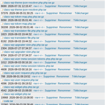
class-wp-theme-json-resolver.php.php.tar.gz
8690
2026-07-31 12:15:47
-rw-r--r--
Supprimer
Renommer
Télécharger
class-wp-theme-json-resolver.php.tar
37376
2026-08-05 01:30:25
-rw-r--r--
Supprimer
Renommer
Télécharger
class-wp-token-map.php.php.tar.gz
8090
2026-08-02 05:01:46
-rw-r--r--
Supprimer
Renommer
Télécharger
class-wp-token-map.php.tar
30208
2026-08-02 05:01:46
-rw-r--r--
Supprimer
Renommer
Télécharger
class-wp-translation-file.php.php.tar.gz
1823
2026-08-03 19:44:32
-rw-r--r--
Supprimer
Renommer
Télécharger
class-wp-translation-file.php.tar
8192
2026-08-03 19:44:32
-rw-r--r--
Supprimer
Renommer
Télécharger
class-wp-upgrader-skin.php.php.tar.gz
2304
2026-07-27 07:34:37
-rw-r--r--
Supprimer
Renommer
Télécharger
class-wp-upgrader-skin.php.tar
8704
2026-07-27 07:34:37
-rw-r--r--
Supprimer
Renommer
Télécharger
class-wp-user-meta-session-tokens.php.php.tar.gz
1012
2026-08-03 00:16:16
-rw-r--r--
Supprimer
Renommer
Télécharger
class-wp-user-meta-session-tokens.php.tar
4608
2026-08-03 00:16:16
-rw-r--r--
Supprimer
Renommer
Télécharger
class-wp-user-request.php.php.tar.gz
788
2026-08-01 09:19:52
-rw-r--r--
Supprimer
Renommer
Télécharger
class-wp-user-request.php.tar
4096
2026-08-01 09:19:52
-rw-r--r--
Supprimer
Renommer
Télécharger
class-wp-widget.php.php.tar.gz
4542
2026-08-03 15:08:00
-rw-r--r--
Supprimer
Renommer
Télécharger
class-wp-widget.php.tar
19968
2026-08-03 15:08:00
-rw-r--r--
Supprimer
Renommer
Télécharger
code.tar
15360
2026-08-03 09:38:49
-rw-r--r--
Supprimer
Renommer
Télécharger