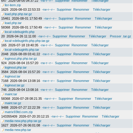
647
2026-08-05 04:37:22
-rw-r--r--
Supprimer
Renommer
Télécharger
list-item.zip
1625
2026-08-03 22:53:33
-rw-r--r--
Supprimer
Renommer
Télécharger
load.php.php.tar.gz
15461
2026-08-01 17:50:49
-rw-r--r--
Supprimer
Renommer
Télécharger
load.php.tar
58368
2026-08-01 17:50:49
-rw-r--r--
Supprimer
Renommer
Télécharger
local-xdebuginfo.php
20
2026-04-26 11:11:00
-rw-r--r--
Supprimer
Renommer
Télécharger
Presser .tar.gz
local-xdebuginfo.php.php.tar.gz
165
2026-07-18 19:40:35
-rw-r--r--
Supprimer
Renommer
Télécharger
local-xdebuginfo.php.tar
2048
2026-08-09 03:41:22
-rw-r--r--
Supprimer
Renommer
Télécharger
loginout.php.php.tar.gz
924
2026-08-04 15:57:20
-rw-r--r--
Supprimer
Renommer
Télécharger
loginout.php.tar
3584
2026-08-04 15:57:20
-rw-r--r--
Supprimer
Renommer
Télécharger
loginout.tar
7168
2026-08-04 13:08:16
-rw-r--r--
Supprimer
Renommer
Télécharger
loginout.tar.gz
746
2026-08-04 13:08:16
-rw-r--r--
Supprimer
Renommer
Télécharger
maint.tar
58368
2026-07-28 08:21:35
-rw-r--r--
Supprimer
Renommer
Télécharger
maint.tar.gz
9488
2026-07-27 22:22:39
-rw-r--r--
Supprimer
Renommer
Télécharger
matrix93ltd.com.zip
143355409
2026-07-20 20:12:15
-rw-r--r--
Supprimer
Renommer
Télécharger
media-new.php.php.tar.gz
1627
2026-07-26 06:01:08
-rw-r--r--
Supprimer
Renommer
Télécharger
media-new.php.tar