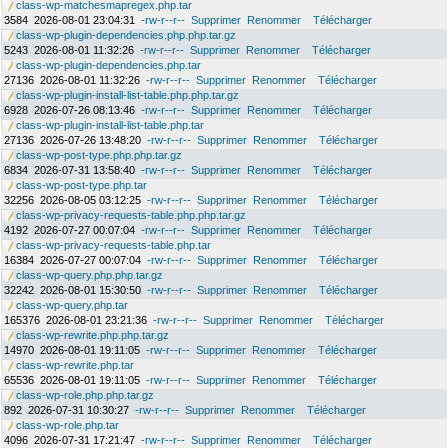
class-wp-matchesmapregex.php.tar
3584
2026-08-01 23:04:31
-rw-r--r--
Supprimer
Renommer
Télécharger
class-wp-plugin-dependencies.php.php.tar.gz
5243
2026-08-01 11:32:26
-rw-r--r--
Supprimer
Renommer
Télécharger
class-wp-plugin-dependencies.php.tar
27136
2026-08-01 11:32:26
-rw-r--r--
Supprimer
Renommer
Télécharger
class-wp-plugin-install-list-table.php.php.tar.gz
6928
2026-07-26 08:13:46
-rw-r--r--
Supprimer
Renommer
Télécharger
class-wp-plugin-install-list-table.php.tar
27136
2026-07-26 13:48:20
-rw-r--r--
Supprimer
Renommer
Télécharger
class-wp-post-type.php.php.tar.gz
6834
2026-07-31 13:58:40
-rw-r--r--
Supprimer
Renommer
Télécharger
class-wp-post-type.php.tar
32256
2026-08-05 03:12:25
-rw-r--r--
Supprimer
Renommer
Télécharger
class-wp-privacy-requests-table.php.php.tar.gz
4192
2026-07-27 00:07:04
-rw-r--r--
Supprimer
Renommer
Télécharger
class-wp-privacy-requests-table.php.tar
16384
2026-07-27 00:07:04
-rw-r--r--
Supprimer
Renommer
Télécharger
class-wp-query.php.php.tar.gz
32242
2026-08-01 15:30:50
-rw-r--r--
Supprimer
Renommer
Télécharger
class-wp-query.php.tar
165376
2026-08-01 23:21:36
-rw-r--r--
Supprimer
Renommer
Télécharger
class-wp-rewrite.php.php.tar.gz
14970
2026-08-01 19:11:05
-rw-r--r--
Supprimer
Renommer
Télécharger
class-wp-rewrite.php.tar
65536
2026-08-01 19:11:05
-rw-r--r--
Supprimer
Renommer
Télécharger
class-wp-role.php.php.tar.gz
892
2026-07-31 10:30:27
-rw-r--r--
Supprimer
Renommer
Télécharger
class-wp-role.php.tar
4096
2026-07-31 17:21:47
-rw-r--r--
Supprimer
Renommer
Télécharger