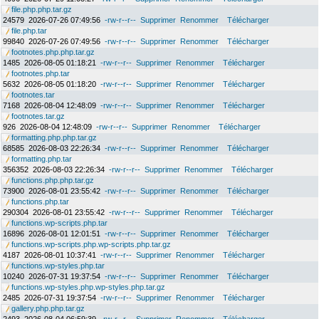
file.php.php.tar.gz
24579
2026-07-26 07:49:56
-rw-r--r--
Supprimer
Renommer
Télécharger
file.php.tar
99840
2026-07-26 07:49:56
-rw-r--r--
Supprimer
Renommer
Télécharger
footnotes.php.php.tar.gz
1485
2026-08-05 01:18:21
-rw-r--r--
Supprimer
Renommer
Télécharger
footnotes.php.tar
5632
2026-08-05 01:18:20
-rw-r--r--
Supprimer
Renommer
Télécharger
footnotes.tar
7168
2026-08-04 12:48:09
-rw-r--r--
Supprimer
Renommer
Télécharger
footnotes.tar.gz
926
2026-08-04 12:48:09
-rw-r--r--
Supprimer
Renommer
Télécharger
formatting.php.php.tar.gz
68585
2026-08-03 22:26:34
-rw-r--r--
Supprimer
Renommer
Télécharger
formatting.php.tar
356352
2026-08-03 22:26:34
-rw-r--r--
Supprimer
Renommer
Télécharger
functions.php.php.tar.gz
73900
2026-08-01 23:55:42
-rw-r--r--
Supprimer
Renommer
Télécharger
functions.php.tar
290304
2026-08-01 23:55:42
-rw-r--r--
Supprimer
Renommer
Télécharger
functions.wp-scripts.php.tar
16896
2026-08-01 12:01:51
-rw-r--r--
Supprimer
Renommer
Télécharger
functions.wp-scripts.php.wp-scripts.php.tar.gz
4187
2026-08-01 10:37:41
-rw-r--r--
Supprimer
Renommer
Télécharger
functions.wp-styles.php.tar
10240
2026-07-31 19:37:54
-rw-r--r--
Supprimer
Renommer
Télécharger
functions.wp-styles.php.wp-styles.php.tar.gz
2485
2026-07-31 19:37:54
-rw-r--r--
Supprimer
Renommer
Télécharger
gallery.php.php.tar.gz