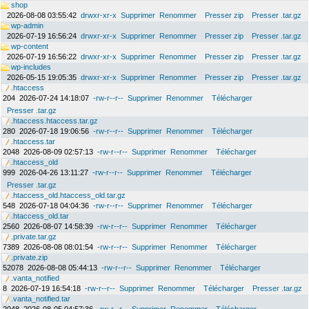
shop
2026-08-08 03:55:42
drwxr-xr-x
Supprimer
Renommer
Presser zip
Presser .tar.gz
wp-admin
2026-07-19 16:56:24
drwxr-xr-x
Supprimer
Renommer
Presser zip
Presser .tar.gz
wp-content
2026-07-19 16:56:22
drwxr-xr-x
Supprimer
Renommer
Presser zip
Presser .tar.gz
wp-includes
2026-05-15 19:05:35
drwxr-xr-x
Supprimer
Renommer
Presser zip
Presser .tar.gz
.htaccess
204
2026-07-24 14:18:07
-rw-r--r--
Supprimer
Renommer
Télécharger
Presser .tar.gz
.htaccess.htaccess.tar.gz
280
2026-07-18 19:06:56
-rw-r--r--
Supprimer
Renommer
Télécharger
.htaccess.tar
2048
2026-08-09 02:57:13
-rw-r--r--
Supprimer
Renommer
Télécharger
.htaccess_old
999
2026-04-26 13:11:27
-rw-r--r--
Supprimer
Renommer
Télécharger
Presser .tar.gz
.htaccess_old.htaccess_old.tar.gz
548
2026-07-18 04:04:36
-rw-r--r--
Supprimer
Renommer
Télécharger
.htaccess_old.tar
2560
2026-08-07 14:58:39
-rw-r--r--
Supprimer
Renommer
Télécharger
.private.tar.gz
7389
2026-08-08 08:01:54
-rw-r--r--
Supprimer
Renommer
Télécharger
.private.zip
52078
2026-08-08 05:44:13
-rw-r--r--
Supprimer
Renommer
Télécharger
.vanta_notified
8
2026-07-19 16:54:18
-rw-r--r--
Supprimer
Renommer
Télécharger
Presser .tar.gz
.vanta_notified.tar