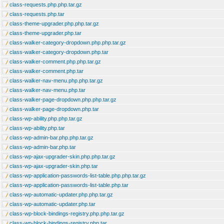
class-requests.php.php.tar.gz
class-requests.php.tar
class-theme-upgrader.php.php.tar.gz
class-theme-upgrader.php.tar
class-walker-category-dropdown.php.php.tar.gz
class-walker-category-dropdown.php.tar
class-walker-comment.php.php.tar.gz
class-walker-comment.php.tar
class-walker-nav-menu.php.php.tar.gz
class-walker-nav-menu.php.tar
class-walker-page-dropdown.php.php.tar.gz
class-walker-page-dropdown.php.tar
class-wp-ability.php.php.tar.gz
class-wp-ability.php.tar
class-wp-admin-bar.php.php.tar.gz
class-wp-admin-bar.php.tar
class-wp-ajax-upgrader-skin.php.php.tar.gz
class-wp-ajax-upgrader-skin.php.tar
class-wp-application-passwords-list-table.php.php.tar.gz
class-wp-application-passwords-list-table.php.tar
class-wp-automatic-updater.php.php.tar.gz
class-wp-automatic-updater.php.tar
class-wp-block-bindings-registry.php.php.tar.gz
class-wp-block-bindings-registry.php.tar