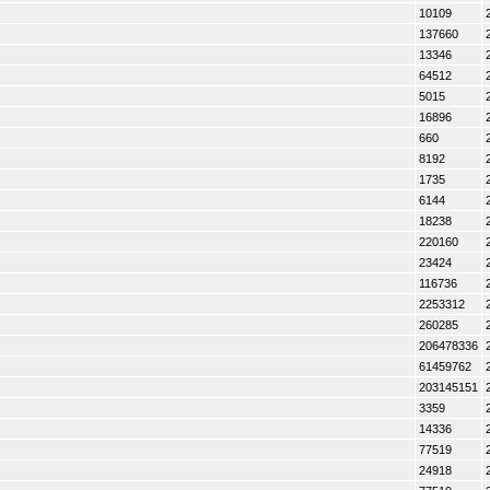
10109
137660
13346
64512
5015
16896
660
8192
1735
6144
18238
220160
23424
116736
2253312
260285
206478336
61459762
203145151
3359
14336
77519
24918