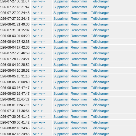
2026-07-27 08:11:07
-rw-r--r--
Supprimer
Renommer
Télécharger
2026-07-27 18:21:47
-rw-r--r--
Supprimer
Renommer
Télécharger
2026-07-27 20:24:43
-rw-r--r--
Supprimer
Renommer
Télécharger
2026-07-27 20:24:43
-rw-r--r--
Supprimer
Renommer
Télécharger
2026-08-01 21:49:36
-rw-r--r--
Supprimer
Renommer
Télécharger
2026-07-31 01:15:07
-rw-r--r--
Supprimer
Renommer
Télécharger
2026-08-03 04:04:20
-rw-r--r--
Supprimer
Renommer
Télécharger
2026-08-04 17:42:36
-rw-r--r--
Supprimer
Renommer
Télécharger
2026-08-04 17:42:36
-rw-r--r--
Supprimer
Renommer
Télécharger
2026-07-27 23:46:59
-rw-r--r--
Supprimer
Renommer
Télécharger
2026-07-28 12:24:21
-rw-r--r--
Supprimer
Renommer
Télécharger
2026-08-04 10:28:52
-rw-r--r--
Supprimer
Renommer
Télécharger
2026-08-04 10:28:52
-rw-r--r--
Supprimer
Renommer
Télécharger
2026-08-05 15:31:16
-rw-r--r--
Supprimer
Renommer
Télécharger
2026-08-05 08:00:49
-rw-r--r--
Supprimer
Renommer
Télécharger
2026-08-03 16:47:47
-rw-r--r--
Supprimer
Renommer
Télécharger
2026-08-03 16:47:47
-rw-r--r--
Supprimer
Renommer
Télécharger
2026-08-01 11:45:32
-rw-r--r--
Supprimer
Renommer
Télécharger
2026-08-01 11:45:32
-rw-r--r--
Supprimer
Renommer
Télécharger
2026-07-31 17:36:54
-rw-r--r--
Supprimer
Renommer
Télécharger
2026-07-30 06:41:42
-rw-r--r--
Supprimer
Renommer
Télécharger
2026-07-30 06:41:42
-rw-r--r--
Supprimer
Renommer
Télécharger
2026-08-02 18:24:45
-rw-r--r--
Supprimer
Renommer
Télécharger
2026-08-02 18:24:45
-rw-r--r--
Supprimer
Renommer
Télécharger