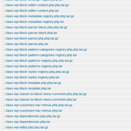
class-wp-block-editor-context.php.php.tar.gz
class-wp-block-editor-context.php.tar
class-wp-block-metadata-registry.php.php.tar.gz
class-wp-block-metadata-registry.php.tar
class-wp-block-parser-block.php.php.tar.gz
class-wp-block-parser-block.php.tar
class-wp-block-parser.php.php.tar.gz
class-wp-block-parser.php.tar
class-wp-block-pattern-categories-registry.php.php.tar.gz
class-wp-block-pattern-categories-registry.php.tar
class-wp-block-patterns-registry.php.php.tar.gz
class-wp-block-patterns-registry.php.tar
class-wp-block-styles-registry.php.php.tar.gz
class-wp-block-styles-registry.php.tar
class-wp-block-template.php.php.tar.gz
class-wp-block-template.php.tar
class-wp-classic-to-block-menu-converter.php.php.tar.gz
class-wp-classic-to-block-menu-converter.php.tar
class-wp-customize-nav-menus.php.php.tar.gz
class-wp-customize-nav-menus.php.tar
class-wp-dependencies.php.php.tar.gz
class-wp-dependencies.php.tar
class-wp-editor.php.php.tar.gz