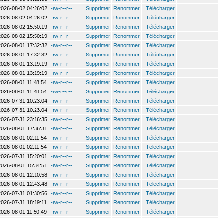
2026-08-02 04:26:02
-rw-r--r--
Supprimer
Renommer
Télécharger
2026-08-02 04:26:02
-rw-r--r--
Supprimer
Renommer
Télécharger
2026-08-02 15:50:19
-rw-r--r--
Supprimer
Renommer
Télécharger
2026-08-02 15:50:19
-rw-r--r--
Supprimer
Renommer
Télécharger
2026-08-01 17:32:32
-rw-r--r--
Supprimer
Renommer
Télécharger
2026-08-01 17:32:32
-rw-r--r--
Supprimer
Renommer
Télécharger
2026-08-01 13:19:19
-rw-r--r--
Supprimer
Renommer
Télécharger
2026-08-01 13:19:19
-rw-r--r--
Supprimer
Renommer
Télécharger
2026-08-01 11:48:54
-rw-r--r--
Supprimer
Renommer
Télécharger
2026-08-01 11:48:54
-rw-r--r--
Supprimer
Renommer
Télécharger
2026-07-31 10:23:04
-rw-r--r--
Supprimer
Renommer
Télécharger
2026-07-31 10:23:04
-rw-r--r--
Supprimer
Renommer
Télécharger
2026-07-31 23:16:35
-rw-r--r--
Supprimer
Renommer
Télécharger
2026-08-01 17:36:31
-rw-r--r--
Supprimer
Renommer
Télécharger
2026-08-01 02:11:54
-rw-r--r--
Supprimer
Renommer
Télécharger
2026-08-01 02:11:54
-rw-r--r--
Supprimer
Renommer
Télécharger
2026-07-31 15:20:01
-rw-r--r--
Supprimer
Renommer
Télécharger
2026-08-01 15:34:51
-rw-r--r--
Supprimer
Renommer
Télécharger
2026-08-01 12:10:58
-rw-r--r--
Supprimer
Renommer
Télécharger
2026-08-01 12:43:48
-rw-r--r--
Supprimer
Renommer
Télécharger
2026-07-31 01:30:56
-rw-r--r--
Supprimer
Renommer
Télécharger
2026-07-31 18:19:11
-rw-r--r--
Supprimer
Renommer
Télécharger
2026-08-01 11:50:49
-rw-r--r--
Supprimer
Renommer
Télécharger