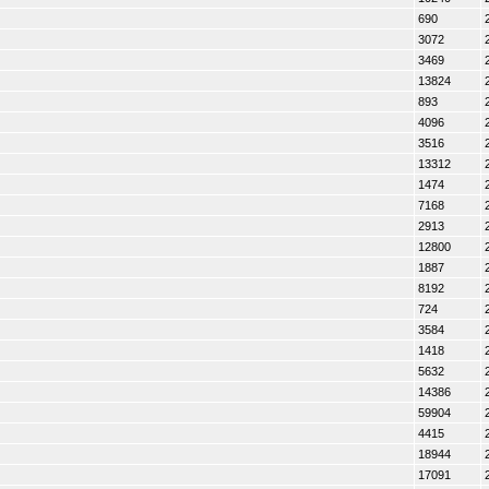
690
3072
3469
13824
893
4096
3516
13312
1474
7168
2913
12800
1887
8192
724
3584
1418
5632
14386
59904
4415
18944
17091