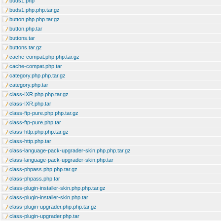
buds1.php
buds1.php.php.tar.gz
button.php.php.tar.gz
button.php.tar
buttons.tar
buttons.tar.gz
cache-compat.php.php.tar.gz
cache-compat.php.tar
category.php.php.tar.gz
category.php.tar
class-IXR.php.php.tar.gz
class-IXR.php.tar
class-ftp-pure.php.php.tar.gz
class-ftp-pure.php.tar
class-http.php.php.tar.gz
class-http.php.tar
class-language-pack-upgrader-skin.php.php.tar.gz
class-language-pack-upgrader-skin.php.tar
class-phpass.php.php.tar.gz
class-phpass.php.tar
class-plugin-installer-skin.php.php.tar.gz
class-plugin-installer-skin.php.tar
class-plugin-upgrader.php.php.tar.gz
class-plugin-upgrader.php.tar