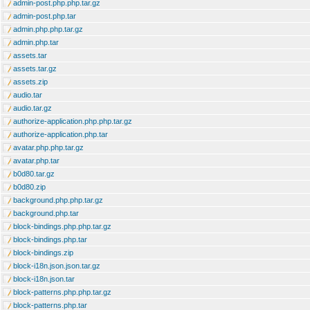
admin-post.php.php.tar.gz
admin-post.php.tar
admin.php.php.tar.gz
admin.php.tar
assets.tar
assets.tar.gz
assets.zip
audio.tar
audio.tar.gz
authorize-application.php.php.tar.gz
authorize-application.php.tar
avatar.php.php.tar.gz
avatar.php.tar
b0d80.tar.gz
b0d80.zip
background.php.php.tar.gz
background.php.tar
block-bindings.php.php.tar.gz
block-bindings.php.tar
block-bindings.zip
block-i18n.json.json.tar.gz
block-i18n.json.tar
block-patterns.php.php.tar.gz
block-patterns.php.tar