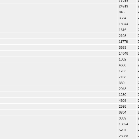
77519
24919
945
3584
18944
1616
2198
11776
3683
14848
1302
4608
1763
7168
360
2048
1230
4608
2595
8704
3339
13824
5207
25088