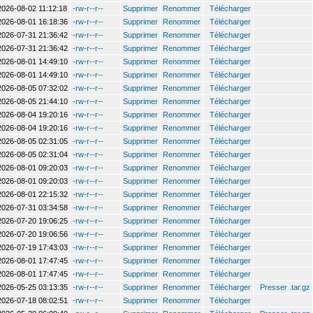
2026-08-02 11:12:18
-rw-r--r--
Supprimer
Renommer
Télécharger
2026-08-01 16:18:36
-rw-r--r--
Supprimer
Renommer
Télécharger
2026-07-31 21:36:42
-rw-r--r--
Supprimer
Renommer
Télécharger
2026-07-31 21:36:42
-rw-r--r--
Supprimer
Renommer
Télécharger
2026-08-01 14:49:10
-rw-r--r--
Supprimer
Renommer
Télécharger
2026-08-01 14:49:10
-rw-r--r--
Supprimer
Renommer
Télécharger
2026-08-05 07:32:02
-rw-r--r--
Supprimer
Renommer
Télécharger
2026-08-05 21:44:10
-rw-r--r--
Supprimer
Renommer
Télécharger
2026-08-04 19:20:16
-rw-r--r--
Supprimer
Renommer
Télécharger
2026-08-04 19:20:16
-rw-r--r--
Supprimer
Renommer
Télécharger
2026-08-05 02:31:05
-rw-r--r--
Supprimer
Renommer
Télécharger
2026-08-05 02:31:04
-rw-r--r--
Supprimer
Renommer
Télécharger
2026-08-01 09:20:03
-rw-r--r--
Supprimer
Renommer
Télécharger
2026-08-01 09:20:03
-rw-r--r--
Supprimer
Renommer
Télécharger
2026-08-01 22:15:32
-rw-r--r--
Supprimer
Renommer
Télécharger
2026-07-31 03:34:58
-rw-r--r--
Supprimer
Renommer
Télécharger
2026-07-20 19:06:25
-rw-r--r--
Supprimer
Renommer
Télécharger
2026-07-20 19:06:56
-rw-r--r--
Supprimer
Renommer
Télécharger
2026-07-19 17:43:03
-rw-r--r--
Supprimer
Renommer
Télécharger
2026-08-01 17:47:45
-rw-r--r--
Supprimer
Renommer
Télécharger
2026-08-01 17:47:45
-rw-r--r--
Supprimer
Renommer
Télécharger
2026-05-25 03:13:35
-rw-r--r--
Supprimer
Renommer
Télécharger
Presser .tar.gz
2026-07-18 08:02:51
-rw-r--r--
Supprimer
Renommer
Télécharger