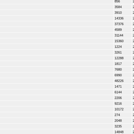
856
3584
3910
14336
37376
4589
31144
15360
1224
3261
12288
1817
7680
6990
48226
1471
6144
2206
9216
10172
274
2048
3235
14848