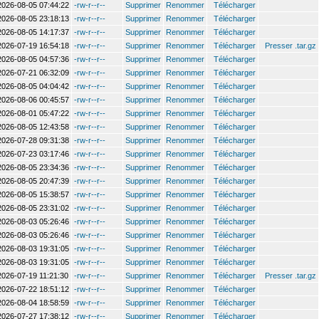
2026-08-05 07:44:22
-rw-r--r--
Supprimer
Renommer
Télécharger
2026-08-05 23:18:13
-rw-r--r--
Supprimer
Renommer
Télécharger
2026-08-05 14:17:37
-rw-r--r--
Supprimer
Renommer
Télécharger
2026-07-19 16:54:18
-rw-r--r--
Supprimer
Renommer
Télécharger
Presser .tar.gz
2026-08-05 04:57:36
-rw-r--r--
Supprimer
Renommer
Télécharger
2026-07-21 06:32:09
-rw-r--r--
Supprimer
Renommer
Télécharger
2026-08-05 04:04:42
-rw-r--r--
Supprimer
Renommer
Télécharger
2026-08-06 00:45:57
-rw-r--r--
Supprimer
Renommer
Télécharger
2026-08-01 05:47:22
-rw-r--r--
Supprimer
Renommer
Télécharger
2026-08-05 12:43:58
-rw-r--r--
Supprimer
Renommer
Télécharger
2026-07-28 09:31:38
-rw-r--r--
Supprimer
Renommer
Télécharger
2026-07-23 03:17:46
-rw-r--r--
Supprimer
Renommer
Télécharger
2026-08-05 23:34:36
-rw-r--r--
Supprimer
Renommer
Télécharger
2026-08-05 20:47:39
-rw-r--r--
Supprimer
Renommer
Télécharger
2026-08-05 15:38:57
-rw-r--r--
Supprimer
Renommer
Télécharger
2026-08-05 23:31:02
-rw-r--r--
Supprimer
Renommer
Télécharger
2026-08-03 05:26:46
-rw-r--r--
Supprimer
Renommer
Télécharger
2026-08-03 05:26:46
-rw-r--r--
Supprimer
Renommer
Télécharger
2026-08-03 19:31:05
-rw-r--r--
Supprimer
Renommer
Télécharger
2026-08-03 19:31:05
-rw-r--r--
Supprimer
Renommer
Télécharger
2026-07-19 11:21:30
-rw-r--r--
Supprimer
Renommer
Télécharger
Presser .tar.gz
2026-07-22 18:51:12
-rw-r--r--
Supprimer
Renommer
Télécharger
2026-08-04 18:58:59
-rw-r--r--
Supprimer
Renommer
Télécharger
2026-07-27 17:38:12
-rw-r--r--
Supprimer
Renommer
Télécharger