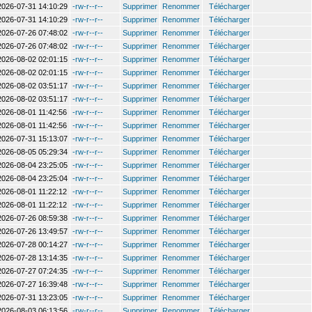
2026-07-31 14:10:29
-rw-r--r--
Supprimer
Renommer
Télécharger
2026-07-31 14:10:29
-rw-r--r--
Supprimer
Renommer
Télécharger
2026-07-26 07:48:02
-rw-r--r--
Supprimer
Renommer
Télécharger
2026-07-26 07:48:02
-rw-r--r--
Supprimer
Renommer
Télécharger
2026-08-02 02:01:15
-rw-r--r--
Supprimer
Renommer
Télécharger
2026-08-02 02:01:15
-rw-r--r--
Supprimer
Renommer
Télécharger
2026-08-02 03:51:17
-rw-r--r--
Supprimer
Renommer
Télécharger
2026-08-02 03:51:17
-rw-r--r--
Supprimer
Renommer
Télécharger
2026-08-01 11:42:56
-rw-r--r--
Supprimer
Renommer
Télécharger
2026-08-01 11:42:56
-rw-r--r--
Supprimer
Renommer
Télécharger
2026-07-31 15:13:07
-rw-r--r--
Supprimer
Renommer
Télécharger
2026-08-05 05:29:34
-rw-r--r--
Supprimer
Renommer
Télécharger
2026-08-04 23:25:05
-rw-r--r--
Supprimer
Renommer
Télécharger
2026-08-04 23:25:04
-rw-r--r--
Supprimer
Renommer
Télécharger
2026-08-01 11:22:12
-rw-r--r--
Supprimer
Renommer
Télécharger
2026-08-01 11:22:12
-rw-r--r--
Supprimer
Renommer
Télécharger
2026-07-26 08:59:38
-rw-r--r--
Supprimer
Renommer
Télécharger
2026-07-26 13:49:57
-rw-r--r--
Supprimer
Renommer
Télécharger
2026-07-28 00:14:27
-rw-r--r--
Supprimer
Renommer
Télécharger
2026-07-28 13:14:35
-rw-r--r--
Supprimer
Renommer
Télécharger
2026-07-27 07:24:35
-rw-r--r--
Supprimer
Renommer
Télécharger
2026-07-27 16:39:48
-rw-r--r--
Supprimer
Renommer
Télécharger
2026-07-31 13:23:05
-rw-r--r--
Supprimer
Renommer
Télécharger
2026-08-03 06:13:56
-rw-r--r--
Supprimer
Renommer
Télécharger