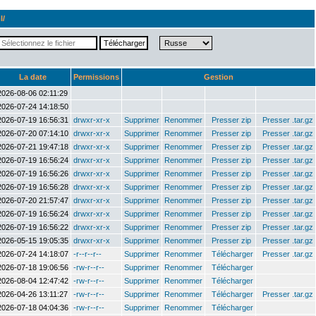
l/
La date
Permissions
Gestion
2026-08-06 02:11:29
2026-07-24 14:18:50
2026-07-19 16:56:31
drwxr-xr-x
Supprimer
Renommer
Presser zip
Presser .tar.gz
2026-07-20 07:14:10
drwxr-xr-x
Supprimer
Renommer
Presser zip
Presser .tar.gz
2026-07-21 19:47:18
drwxr-xr-x
Supprimer
Renommer
Presser zip
Presser .tar.gz
2026-07-19 16:56:24
drwxr-xr-x
Supprimer
Renommer
Presser zip
Presser .tar.gz
2026-07-19 16:56:26
drwxr-xr-x
Supprimer
Renommer
Presser zip
Presser .tar.gz
2026-07-19 16:56:28
drwxr-xr-x
Supprimer
Renommer
Presser zip
Presser .tar.gz
2026-07-20 21:57:47
drwxr-xr-x
Supprimer
Renommer
Presser zip
Presser .tar.gz
2026-07-19 16:56:24
drwxr-xr-x
Supprimer
Renommer
Presser zip
Presser .tar.gz
2026-07-19 16:56:22
drwxr-xr-x
Supprimer
Renommer
Presser zip
Presser .tar.gz
2026-05-15 19:05:35
drwxr-xr-x
Supprimer
Renommer
Presser zip
Presser .tar.gz
2026-07-24 14:18:07
-r--r--r--
Supprimer
Renommer
Télécharger
Presser .tar.gz
2026-07-18 19:06:56
-rw-r--r--
Supprimer
Renommer
Télécharger
2026-08-04 12:47:42
-rw-r--r--
Supprimer
Renommer
Télécharger
2026-04-26 13:11:27
-rw-r--r--
Supprimer
Renommer
Télécharger
Presser .tar.gz
2026-07-18 04:04:36
-rw-r--r--
Supprimer
Renommer
Télécharger