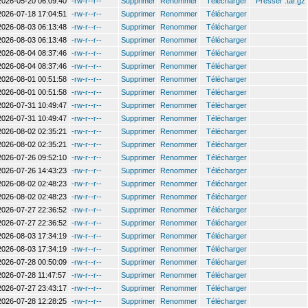
2026-05-20 06:09:40
-rw-r--r--
Supprimer
Renommer
Télécharger
Presser .tar.gz
2026-07-18 17:04:51
-rw-r--r--
Supprimer
Renommer
Télécharger
2026-08-03 06:13:48
-rw-r--r--
Supprimer
Renommer
Télécharger
2026-08-03 06:13:48
-rw-r--r--
Supprimer
Renommer
Télécharger
2026-08-04 08:37:46
-rw-r--r--
Supprimer
Renommer
Télécharger
2026-08-04 08:37:46
-rw-r--r--
Supprimer
Renommer
Télécharger
2026-08-01 00:51:58
-rw-r--r--
Supprimer
Renommer
Télécharger
2026-08-01 00:51:58
-rw-r--r--
Supprimer
Renommer
Télécharger
2026-07-31 10:49:47
-rw-r--r--
Supprimer
Renommer
Télécharger
2026-07-31 10:49:47
-rw-r--r--
Supprimer
Renommer
Télécharger
2026-08-02 02:35:21
-rw-r--r--
Supprimer
Renommer
Télécharger
2026-08-02 02:35:21
-rw-r--r--
Supprimer
Renommer
Télécharger
2026-07-26 09:52:10
-rw-r--r--
Supprimer
Renommer
Télécharger
2026-07-26 14:43:23
-rw-r--r--
Supprimer
Renommer
Télécharger
2026-08-02 02:48:23
-rw-r--r--
Supprimer
Renommer
Télécharger
2026-08-02 02:48:23
-rw-r--r--
Supprimer
Renommer
Télécharger
2026-07-27 22:36:52
-rw-r--r--
Supprimer
Renommer
Télécharger
2026-07-27 22:36:52
-rw-r--r--
Supprimer
Renommer
Télécharger
2026-08-03 17:34:19
-rw-r--r--
Supprimer
Renommer
Télécharger
2026-08-03 17:34:19
-rw-r--r--
Supprimer
Renommer
Télécharger
2026-07-28 00:50:09
-rw-r--r--
Supprimer
Renommer
Télécharger
2026-07-28 11:47:57
-rw-r--r--
Supprimer
Renommer
Télécharger
2026-07-27 23:43:17
-rw-r--r--
Supprimer
Renommer
Télécharger
2026-07-28 12:28:25
-rw-r--r--
Supprimer
Renommer
Télécharger