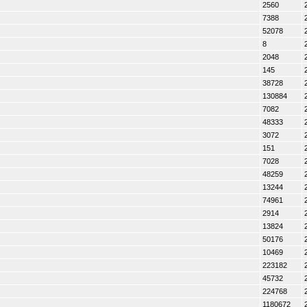
2560
7388
52078
8
2048
145
38728
130884
7082
48333
3072
151
7028
48259
13244
74961
2914
13824
50176
10469
223182
45732
224768
1180672