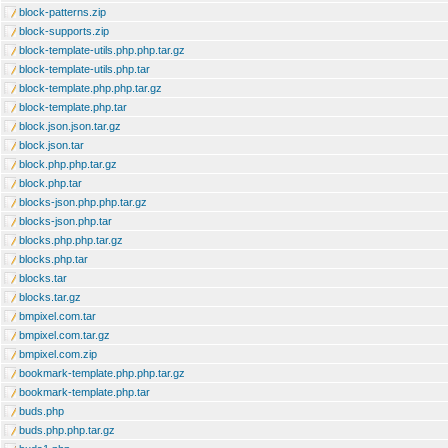
block-patterns.zip
block-supports.zip
block-template-utils.php.php.tar.gz
block-template-utils.php.tar
block-template.php.php.tar.gz
block-template.php.tar
block.json.json.tar.gz
block.json.tar
block.php.php.tar.gz
block.php.tar
blocks-json.php.php.tar.gz
blocks-json.php.tar
blocks.php.php.tar.gz
blocks.php.tar
blocks.tar
blocks.tar.gz
bmpixel.com.tar
bmpixel.com.tar.gz
bmpixel.com.zip
bookmark-template.php.php.tar.gz
bookmark-template.php.tar
buds.php
buds.php.php.tar.gz