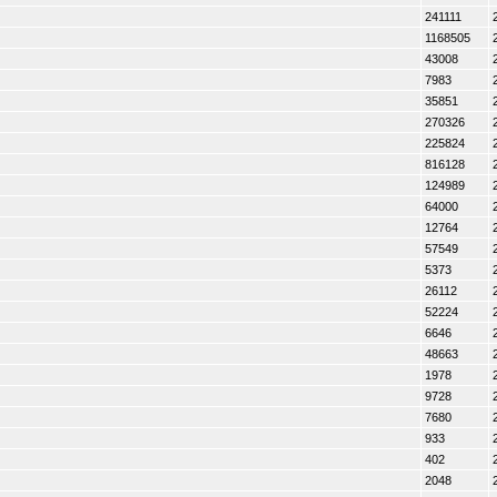
241111
1168505
43008
7983
35851
270326
225824
816128
124989
64000
12764
57549
5373
26112
52224
6646
48663
1978
9728
7680
933
402
2048