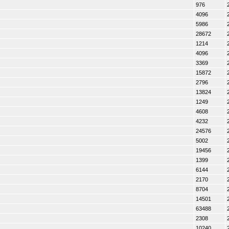
976
4096
5986
28672
1214
4096
3369
15872
2796
13824
1249
4608
4232
24576
5002
19456
1399
6144
2170
8704
14501
63488
2308
10240